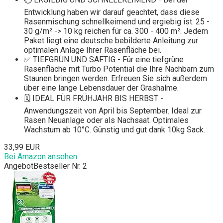
Entwicklung haben wir darauf geachtet, dass diese
Rasenmischung schnellkeimend und ergiebig ist. 25 -
30 g/m² -> 10 kg reichen für ca. 300 - 400 m². Jedem
Paket liegt eine deutsche bebilderte Anleitung zur
optimalen Anlage Ihrer Rasenfläche bei.
✅ TIEFGRÜN UND SAFTIG - Für eine tiefgrüne
Rasenfläche mit Turbo Potential die Ihre Nachbarn zum
Staunen bringen werden. Erfreuen Sie sich außerdem
über eine lange Lebensdauer der Grashalme.
🗓 IDEAL FÜR FRÜHJAHR BIS HERBST -
Anwendungszeit von April bis September. Ideal zur
Rasen Neuanlage oder als Nachsaat. Optimales
Wachstum ab 10°C. Günstig und gut dank 10kg Sack.
33,99 EUR
Bei Amazon ansehen
Angebot
Bestseller Nr. 2