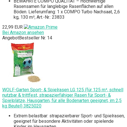
BEWÄHRTE COMPO QUALITÄT – Hochwertige
Rasensamen für langlebige Rasenflächen auf allen
Böden. Lieferumfang: 1 x COMPO Turbo Nachsaat, 2,6
kg, 130 m², Art.-Nr.: 23833
22,99 EUR
Bei Amazon ansehen
Angebot
Bestseller Nr. 14
WOLF-Garten Sport- & Spielrasen LG 125 (für 125 m², schnell
nutzbar & trittfest, strapazierfähiger Rasen für Sport- &
Spielplätze, Hausgarten, für alle Bodenarten geeignet, im 2,5
kg Beutel) 3825020
Extrem belastbar: strapazierbarer Sport- und Spielrasen,
geeignet für besondere Aktivitäten oder spielende
Kinder im Hausgarten