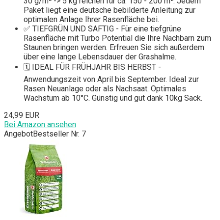
30 g/m² -> 5 kg reichen für ca. 150 - 200 m². Jedem
Paket liegt eine deutsche bebilderte Anleitung zur
optimalen Anlage Ihrer Rasenfläche bei.
✅ TIEFGRÜN UND SAFTIG - Für eine tiefgrüne
Rasenfläche mit Turbo Potential die Ihre Nachbarn zum
Staunen bringen werden. Erfreuen Sie sich außerdem
über eine lange Lebensdauer der Grashalme.
🗓 IDEAL FÜR FRÜHJAHR BIS HERBST -
Anwendungszeit von April bis September. Ideal zur
Rasen Neuanlage oder als Nachsaat. Optimales
Wachstum ab 10°C. Günstig und gut dank 10kg Sack.
24,99 EUR
Bei Amazon ansehen
Angebot
Bestseller Nr. 7