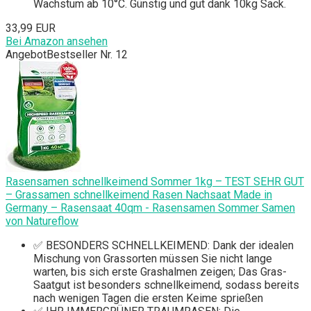
Wachstum ab 10°C. Günstig und gut dank 10kg Sack.
33,99 EUR
Bei Amazon ansehen
Angebot
Bestseller Nr. 12
Rasensamen schnellkeimend Sommer 1kg – TEST SEHR GUT
– Grassamen schnellkeimend Rasen Nachsaat Made in
Germany – Rasensaat 40qm - Rasensamen Sommer Samen
von Natureflow
✅ BESONDERS SCHNELLKEIMEND: Dank der idealen
Mischung von Grassorten müssen Sie nicht lange
warten, bis sich erste Grashalmen zeigen; Das Gras-
Saatgut ist besonders schnellkeimend, sodass bereits
nach wenigen Tagen die ersten Keime sprießen