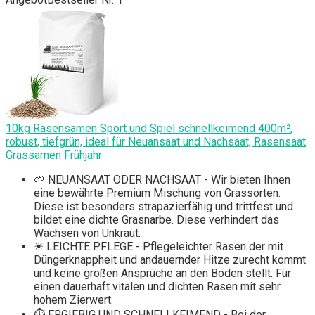
10kg Rasensamen Sport und Spiel schnellkeimend 400m²,
robust, tiefgrün, ideal für Neuansaat und Nachsaat, Rasensaat
Grassamen Frühjahr
🌱 NEUANSAAT ODER NACHSAAT - Wir bieten Ihnen
eine bewährte Premium Mischung von Grassorten.
Diese ist besonders strapazierfähig und trittfest und
bildet eine dichte Grasnarbe. Diese verhindert das
Wachsen von Unkraut.
☀ LEICHTE PFLEGE - Pflegeleichter Rasen der mit
Düngerknappheit und andauernder Hitze zurecht kommt
und keine großen Ansprüche an den Boden stellt. Für
einen dauerhaft vitalen und dichten Rasen mit sehr
hohem Zierwert.
⏱ ERGIEBIG UND SCHNELLKEIMEND - Bei der