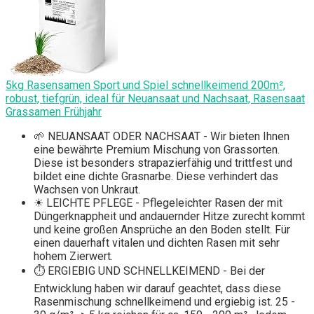
5kg Rasensamen Sport und Spiel schnellkeimend 200m²,
robust, tiefgrün, ideal für Neuansaat und Nachsaat, Rasensaat
Grassamen Frühjahr
🌱 NEUANSAAT ODER NACHSAAT - Wir bieten Ihnen
eine bewährte Premium Mischung von Grassorten.
Diese ist besonders strapazierfähig und trittfest und
bildet eine dichte Grasnarbe. Diese verhindert das
Wachsen von Unkraut.
☀ LEICHTE PFLEGE - Pflegeleichter Rasen der mit
Düngerknappheit und andauernder Hitze zurecht kommt
und keine großen Ansprüche an den Boden stellt. Für
einen dauerhaft vitalen und dichten Rasen mit sehr
hohem Zierwert.
⏱ ERGIEBIG UND SCHNELLKEIMEND - Bei der
Entwicklung haben wir darauf geachtet, dass diese
Rasenmischung schnellkeimend und ergiebig ist. 25 -