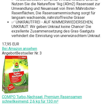
Nutzen Sie die Natureflow 1kg (40m2) Rasensaat zur
Umwandlung und Neuansaat von Ihren Mähroboter-
Rasenflächen; Die Rasensamenmischung sorgt für
langsam wachsende, nährstoffreiche Gräser
✅ UNKRAUTFREI - AUF NIMMERWIEDERSEHEN,
UNKRAUT: Wir geben Unkraut keine Chance! Die
exzellente Zusammensetzung des Gras-Saatguts
verhindert die Einnistung von unerwünschtem Unkraut
17,95 EUR
Bei Amazon ansehen
Angebot
Bestseller Nr. 3
COMPO Turbo‑Nachsaat, Premium Rasensamen
schnellkeimend, 2,6 kg für 130 m²