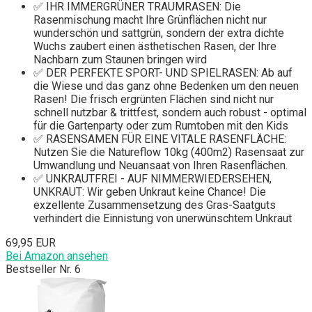
✅ IHR IMMERGRÜNER TRAUMRASEN: Die
Rasenmischung macht Ihre Grünflächen nicht nur
wunderschön und sattgrün, sondern der extra dichte
Wuchs zaubert einen ästhetischen Rasen, der Ihre
Nachbarn zum Staunen bringen wird
✅ DER PERFEKTE SPORT- UND SPIELRASEN: Ab auf
die Wiese und das ganz ohne Bedenken um den neuen
Rasen! Die frisch ergrünten Flächen sind nicht nur
schnell nutzbar & trittfest, sondern auch robust - optimal
für die Gartenparty oder zum Rumtoben mit den Kids
✅ RASENSAMEN FÜR EINE VITALE RASENFLÄCHE:
Nutzen Sie die Natureflow 10kg (400m2) Rasensaat zur
Umwandlung und Neuansaat von Ihren Rasenflächen.
✅ UNKRAUTFREI - AUF NIMMERWIEDERSEHEN,
UNKRAUT: Wir geben Unkraut keine Chance! Die
exzellente Zusammensetzung des Gras-Saatguts
verhindert die Einnistung von unerwünschtem Unkraut
69,95 EUR
Bei Amazon ansehen
Bestseller Nr. 6