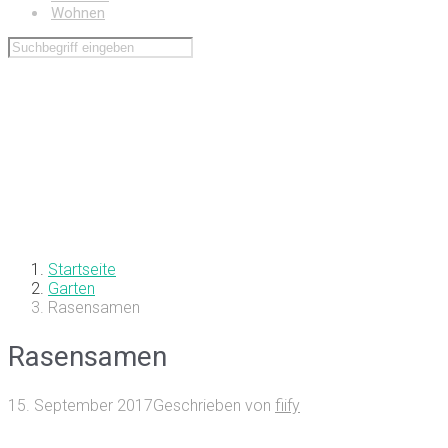
Wohnen
Startseite
Garten
Rasensamen
Rasensamen
15. September 2017
Geschrieben von
fiify