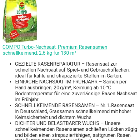
COMPO Turbo‑Nachsaat, Premium Rasensamen
schnellkeimend, 2,6 kg für 130 m²
GEZIELTE RASENREPARATUR – Rasensaat zur
schnellen Nachsaat auf Spiel‑ und Gebrauchsflächen,
ideal für kahle und strapazierte Stellen im Garten.
EINFACHE NACHSAAT IM FRÜHJAHR – Samen per
Hand ausbringen, 20 g/m², Keimung ab 10 °C
Bodentemperatur für eine zuverlässige Rasen Nachsaat
im Frühjahr.
SCHNELLKEIMENDE RASENSAMEN – Nr. 1‑Rasensaat
in Deutschland, Grassamen schnellkeimend mit hoher
Keimsicherheit und dichtem Wuchs.
DICHTER UND BELASTBARER WUCHS – Unsere
schnellkeimenden Rasensamen schließen Lücken zügig
und bilden einen strapazierfähigen, sattgrünen Rasen.