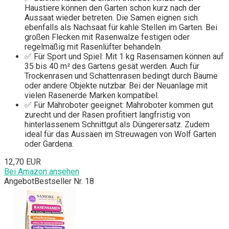
Haustiere können den Garten schon kurz nach der
Aussaat wieder betreten. Die Samen eignen sich
ebenfalls als Nachsaat für kahle Stellen im Garten. Bei
großen Flecken mit Rasenwalze festigen oder
regelmäßig mit Rasenlüfter behandeln.
✅ Für Sport und Spiel: Mit 1 kg Rasensamen können auf
35 bis 40 m² des Gartens gesät werden. Auch für
Trockenrasen und Schattenrasen bedingt durch Bäume
oder andere Objekte nutzbar. Bei der Neuanlage mit
vielen Rasenerde Marken kompatibel.
✅ Für Mähroboter geeignet: Mähroboter kommen gut
zurecht und der Rasen profitiert langfristig von
hinterlassenem Schnittgut als Düngerersatz. Zudem
ideal für das Aussäen im Streuwagen von Wolf Garten
oder Gardena.
12,70 EUR
Bei Amazon ansehen
Angebot
Bestseller Nr. 18