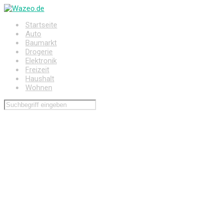
Zum
Hauptinhalt
Startseite
springen
Auto
Baumarkt
Drogerie
Elektronik
Freizeit
Haushalt
Wohnen