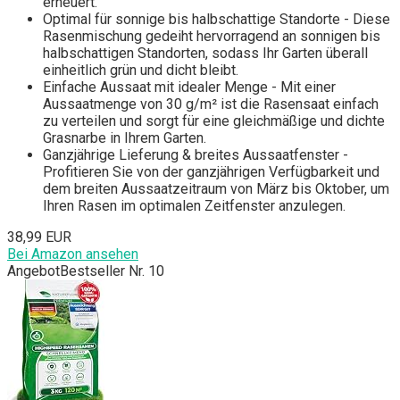
erneuert.
Optimal für sonnige bis halbschattige Standorte - Diese
Rasenmischung gedeiht hervorragend an sonnigen bis
halbschattigen Standorten, sodass Ihr Garten überall
einheitlich grün und dicht bleibt.
Einfache Aussaat mit idealer Menge - Mit einer
Aussaatmenge von 30 g/m² ist die Rasensaat einfach
zu verteilen und sorgt für eine gleichmäßige und dichte
Grasnarbe in Ihrem Garten.
Ganzjährige Lieferung & breites Aussaatfenster -
Profitieren Sie von der ganzjährigen Verfügbarkeit und
dem breiten Aussaatzeitraum von März bis Oktober, um
Ihren Rasen im optimalen Zeitfenster anzulegen.
38,99 EUR
Bei Amazon ansehen
Angebot
Bestseller Nr. 10