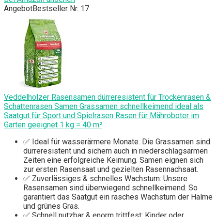
Angebot
Bestseller Nr. 17
Veddelholzer Rasensamen dürreresistent für Trockenrasen &
Schattenrasen Samen Grassamen schnellkeimend ideal als
Saatgut für Sport und Spielrasen Rasen für Mähroboter im
Garten geeignet 1 kg = 40 m²
✅ Ideal für wasserärmere Monate. Die Grassamen sind
dürreresistent und sichern auch in niederschlagsarmen
Zeiten eine erfolgreiche Keimung. Samen eignen sich
zur ersten Rasensaat und gezielten Rasennachsaat.
✅ Zuverlässiges & schnelles Wachstum: Unsere
Rasensamen sind überwiegend schnellkeimend. So
garantiert das Saatgut ein rasches Wachstum der Halme
und grünes Gras.
✅ Schnell nutzbar & enorm trittfest: Kinder oder