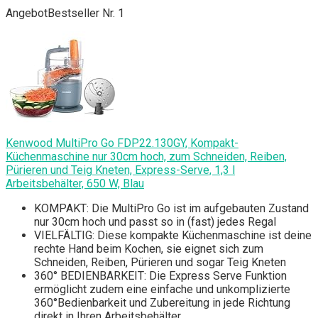
Angebot
Bestseller Nr. 1
Kenwood MultiPro Go FDP22.130GY, Kompakt-
Küchenmaschine nur 30cm hoch, zum Schneiden, Reiben,
Pürieren und Teig Kneten, Express-Serve, 1,3 l
Arbeitsbehälter, 650 W, Blau
KOMPAKT: Die MultiPro Go ist im aufgebauten Zustand
nur 30cm hoch und passt so in (fast) jedes Regal
VIELFÄLTIG: Diese kompakte Küchenmaschine ist deine
rechte Hand beim Kochen, sie eignet sich zum
Schneiden, Reiben, Pürieren und sogar Teig Kneten
360° BEDIENBARKEIT: Die Express Serve Funktion
ermöglicht zudem eine einfache und unkomplizierte
360°Bedienbarkeit und Zubereitung in jede Richtung
direkt in Ihren Arbeitsbehälter