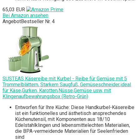
65,03 EUR
Bei Amazon ansehen
Angebot
Bestseller Nr. 4
SUSTEAS Käsereibe mit Kurbel - Reibe für Gemüse mit 5
Trommelblättern, Starkem Saugfuß, Gemüseschneider,ideal
für Käse,Gurken, Karotten,Nüsse,Gemüse usw, mit
Klingenaufbewahrungsbox (Retro-Grün)
Entworfen für Ihre Küche: Diese Handkurbel-Käsereibe
ist ein funktionelles und ästhetisch ansprechendes
Küchenutensil, mit Komponenten aus 18/10
Edelstahlklingen und lebensmittelechten Materialien,
die BPA-vermeidende Materialien für Seelenfrieden
sind