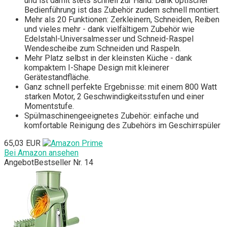
und ist damit stets schnell zur Hand. Dank optischer
Bedienführung ist das Zubehör zudem schnell montiert.
Mehr als 20 Funktionen: Zerkleinern, Schneiden, Reiben
und vieles mehr - dank vielfältigem Zubehör wie
Edelstahl-Universalmesser und Schneid-Raspel
Wendescheibe zum Schneiden und Raspeln.
Mehr Platz selbst in der kleinsten Küche - dank
kompaktem I-Shape Design mit kleinerer
Gerätestandfläche.
Ganz schnell perfekte Ergebnisse: mit einem 800 Watt
starken Motor, 2 Geschwindigkeitsstufen und einer
Momentstufe.
Spülmaschinengeeignetes Zubehör: einfache und
komfortable Reinigung des Zubehörs im Geschirrspüler
65,03 EUR
Bei Amazon ansehen
Angebot
Bestseller Nr. 14