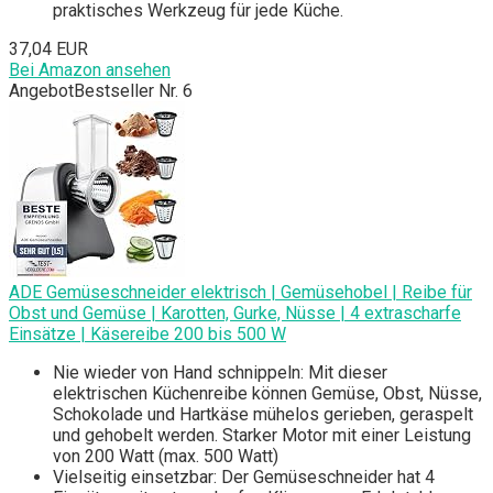
praktisches Werkzeug für jede Küche.
37,04 EUR
Bei Amazon ansehen
Angebot
Bestseller Nr. 6
ADE Gemüseschneider elektrisch | Gemüsehobel | Reibe für
Obst und Gemüse | Karotten, Gurke, Nüsse | 4 extrascharfe
Einsätze | Käsereibe 200 bis 500 W
Nie wieder von Hand schnippeln: Mit dieser
elektrischen Küchenreibe können Gemüse, Obst, Nüsse,
Schokolade und Hartkäse mühelos gerieben, geraspelt
und gehobelt werden. Starker Motor mit einer Leistung
von 200 Watt (max. 500 Watt)
Vielseitig einsetzbar: Der Gemüseschneider hat 4