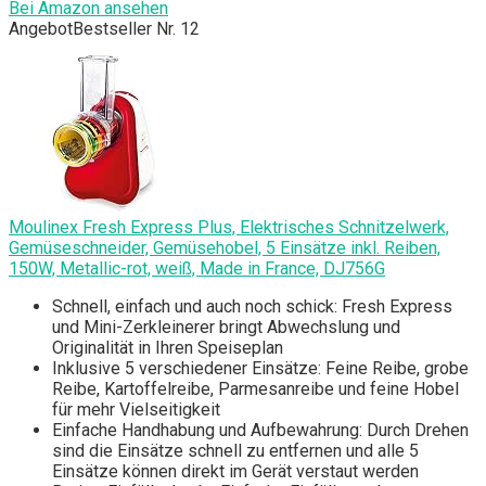
Bei Amazon ansehen
Angebot
Bestseller Nr. 12
Moulinex Fresh Express Plus, Elektrisches Schnitzelwerk,
Gemüseschneider, Gemüsehobel, 5 Einsätze inkl. Reiben,
150W, Metallic-rot, weiß, Made in France, DJ756G
Schnell, einfach und auch noch schick: Fresh Express
und Mini-Zerkleinerer bringt Abwechslung und
Originalität in Ihren Speiseplan
Inklusive 5 verschiedener Einsätze: Feine Reibe, grobe
Reibe, Kartoffelreibe, Parmesanreibe und feine Hobel
für mehr Vielseitigkeit
Einfache Handhabung und Aufbewahrung: Durch Drehen
sind die Einsätze schnell zu entfernen und alle 5
Einsätze können direkt im Gerät verstaut werden