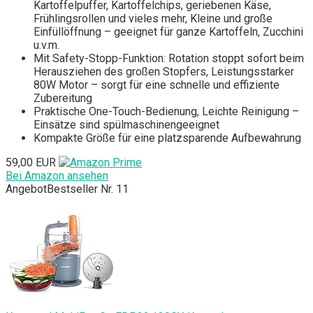
Kartoffelpuffer, Kartoffelchips, geriebenen Käse,
Frühlingsrollen und vieles mehr, Kleine und große
Einfüllöffnung – geeignet für ganze Kartoffeln, Zucchini
u.v.m.
Mit Safety-Stopp-Funktion: Rotation stoppt sofort beim
Herausziehen des großen Stopfers, Leistungsstarker
80W Motor – sorgt für eine schnelle und effiziente
Zubereitung
Praktische One-Touch-Bedienung, Leichte Reinigung –
Einsätze sind spülmaschinengeeignet
Kompakte Größe für eine platzsparende Aufbewahrung
59,00 EUR
Bei Amazon ansehen
Angebot
Bestseller Nr. 11