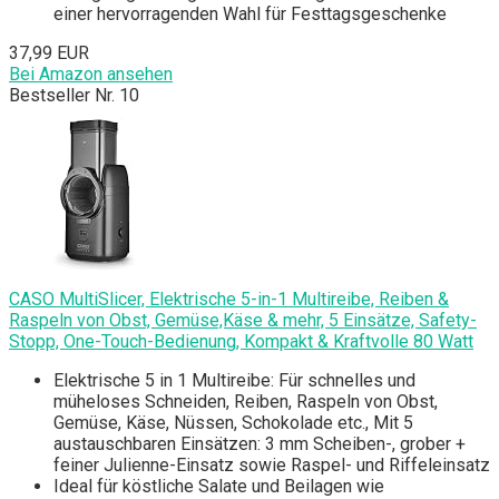
einer hervorragenden Wahl für Festtagsgeschenke
37,99 EUR
Bei Amazon ansehen
Bestseller Nr. 10
CASO MultiSlicer, Elektrische 5-in-1 Multireibe, Reiben &
Raspeln von Obst, Gemüse,Käse & mehr, 5 Einsätze, Safety-
Stopp, One-Touch-Bedienung, Kompakt & Kraftvolle 80 Watt
Elektrische 5 in 1 Multireibe: Für schnelles und
müheloses Schneiden, Reiben, Raspeln von Obst,
Gemüse, Käse, Nüssen, Schokolade etc., Mit 5
austauschbaren Einsätzen: 3 mm Scheiben-, grober +
feiner Julienne-Einsatz sowie Raspel- und Riffeleinsatz
Ideal für köstliche Salate und Beilagen wie