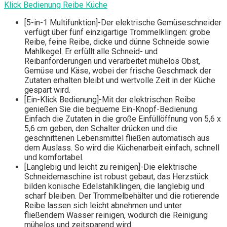
Klick Bedienung Reibe Küche
[5-in-1 Multifunktion]-Der elektrische Gemüseschneider
verfügt über fünf einzigartige Trommelklingen: grobe
Reibe, feine Reibe, dicke und dünne Schneide sowie
Mahlkegel. Er erfüllt alle Schneid- und
Reibanforderungen und verarbeitet mühelos Obst,
Gemüse und Käse, wobei der frische Geschmack der
Zutaten erhalten bleibt und wertvolle Zeit in der Küche
gespart wird.
[Ein-Klick Bedienung]-Mit der elektrischen Reibe
genießen Sie die bequeme Ein-Knopf-Bedienung.
Einfach die Zutaten in die große Einfüllöffnung von 5,6 x
5,6 cm geben, den Schalter drücken und die
geschnittenen Lebensmittel fließen automatisch aus
dem Auslass. So wird die Küchenarbeit einfach, schnell
und komfortabel.
[Langlebig und leicht zu reinigen]-Die elektrische
Schneidemaschine ist robust gebaut, das Herzstück
bilden konische Edelstahlklingen, die langlebig und
scharf bleiben. Der Trommelbehälter und die rotierende
Reibe lassen sich leicht abnehmen und unter
fließendem Wasser reinigen, wodurch die Reinigung
mühelos und zeitsparend wird.