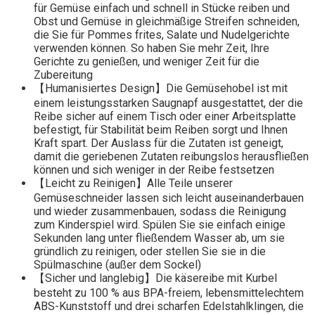
für Gemüse einfach und schnell in Stücke reiben und
Obst und Gemüse in gleichmäßige Streifen schneiden,
die Sie für Pommes frites, Salate und Nudelgerichte
verwenden können. So haben Sie mehr Zeit, Ihre
Gerichte zu genießen, und weniger Zeit für die
Zubereitung
【Humanisiertes Design】Die Gemüsehobel ist mit
einem leistungsstarken Saugnapf ausgestattet, der die
Reibe sicher auf einem Tisch oder einer Arbeitsplatte
befestigt, für Stabilität beim Reiben sorgt und Ihnen
Kraft spart. Der Auslass für die Zutaten ist geneigt,
damit die geriebenen Zutaten reibungslos herausfließen
können und sich weniger in der Reibe festsetzen
【Leicht zu Reinigen】Alle Teile unserer
Gemüseschneider lassen sich leicht auseinanderbauen
und wieder zusammenbauen, sodass die Reinigung
zum Kinderspiel wird. Spülen Sie sie einfach einige
Sekunden lang unter fließendem Wasser ab, um sie
gründlich zu reinigen, oder stellen Sie sie in die
Spülmaschine (außer dem Sockel)
【Sicher und langlebig】Die käsereibe mit Kurbel
besteht zu 100 % aus BPA-freiem, lebensmittelechtem
ABS-Kunststoff und drei scharfen Edelstahlklingen, die