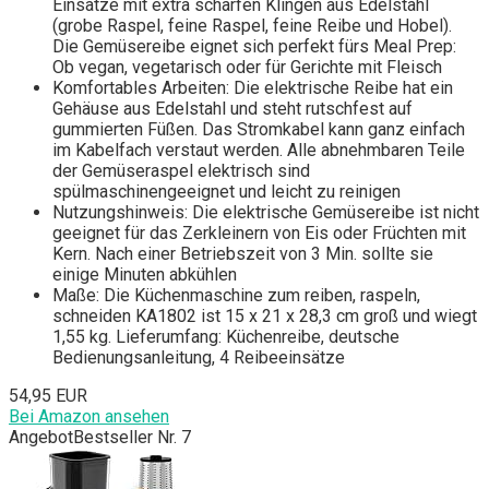
Einsätze mit extra scharfen Klingen aus Edelstahl
(grobe Raspel, feine Raspel, feine Reibe und Hobel).
Die Gemüsereibe eignet sich perfekt fürs Meal Prep:
Ob vegan, vegetarisch oder für Gerichte mit Fleisch
Komfortables Arbeiten: Die elektrische Reibe hat ein
Gehäuse aus Edelstahl und steht rutschfest auf
gummierten Füßen. Das Stromkabel kann ganz einfach
im Kabelfach verstaut werden. Alle abnehmbaren Teile
der Gemüseraspel elektrisch sind
spülmaschinengeeignet und leicht zu reinigen
Nutzungshinweis: Die elektrische Gemüsereibe ist nicht
geeignet für das Zerkleinern von Eis oder Früchten mit
Kern. Nach einer Betriebszeit von 3 Min. sollte sie
einige Minuten abkühlen
Maße: Die Küchenmaschine zum reiben, raspeln,
schneiden KA1802 ist 15 x 21 x 28,3 cm groß und wiegt
1,55 kg. Lieferumfang: Küchenreibe, deutsche
Bedienungsanleitung, 4 Reibeeinsätze
54,95 EUR
Bei Amazon ansehen
Angebot
Bestseller Nr. 7