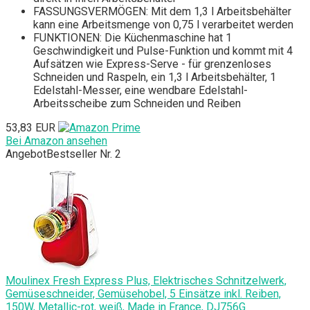
FASSUNGSVERMÖGEN: Mit dem 1,3 l Arbeitsbehälter
kann eine Arbeitsmenge von 0,75 l verarbeitet werden
FUNKTIONEN: Die Küchenmaschine hat 1
Geschwindigkeit und Pulse-Funktion und kommt mit 4
Aufsätzen wie Express-Serve - für grenzenloses
Schneiden und Raspeln, ein 1,3 l Arbeitsbehälter, 1
Edelstahl-Messer, eine wendbare Edelstahl-
Arbeitsscheibe zum Schneiden und Reiben
53,83 EUR
Bei Amazon ansehen
Angebot
Bestseller Nr. 2
Moulinex Fresh Express Plus, Elektrisches Schnitzelwerk,
Gemüseschneider, Gemüsehobel, 5 Einsätze inkl. Reiben,
150W, Metallic-rot, weiß, Made in France, DJ756G