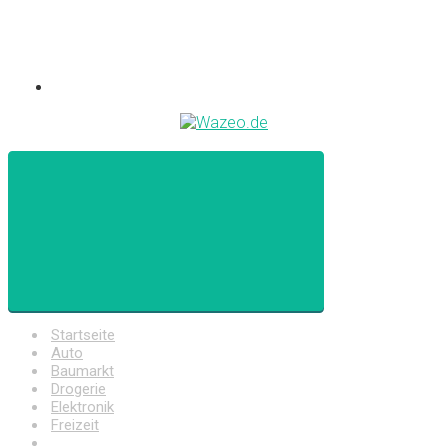
Startseite
Auto
Baumarkt
Drogerie
Elektronik
Freizeit
Haushalt