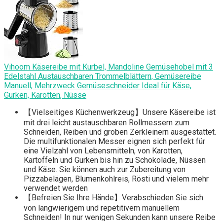
Vihoom Käsereibe mit Kurbel, Mandoline Gemüsehobel mit 3
Edelstahl Austauschbaren Trommelblättern, Gemüsereibe
Manuell, Mehrzweck Gemüseschneider Ideal für Käse,
Gurken, Karotten, Nüsse
【Vielseitiges Küchenwerkzeug】Unsere Käsereibe ist
mit drei leicht austauschbaren Rollmessern zum
Schneiden, Reiben und groben Zerkleinern ausgestattet.
Die multifunktionalen Messer eignen sich perfekt für
eine Vielzahl von Lebensmitteln, von Karotten,
Kartoffeln und Gurken bis hin zu Schokolade, Nüssen
und Käse. Sie können auch zur Zubereitung von
Pizzabelägen, Blumenkohlreis, Rösti und vielem mehr
verwendet werden
【Befreien Sie Ihre Hände】Verabschieden Sie sich
von langwierigem und repetitivem manuellem
Schneiden! In nur wenigen Sekunden kann unsere Reibe