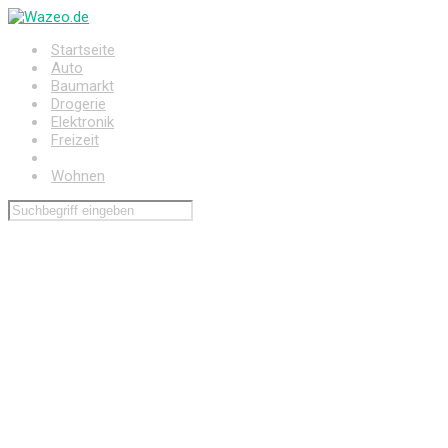
Zum
Hauptinhalt
Startseite
springen
Auto
Baumarkt
Drogerie
Elektronik
Freizeit
Haushalt
Wohnen