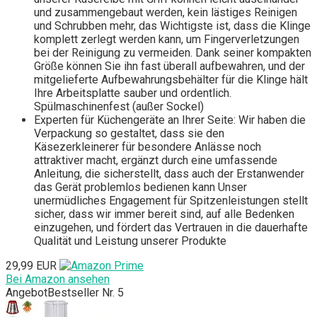
und zusammengebaut werden, kein lästiges Reinigen
und Schrubben mehr, das Wichtigste ist, dass die Klinge
komplett zerlegt werden kann, um Fingerverletzungen
bei der Reinigung zu vermeiden. Dank seiner kompakten
Größe können Sie ihn fast überall aufbewahren, und der
mitgelieferte Aufbewahrungsbehälter für die Klinge hält
Ihre Arbeitsplatte sauber und ordentlich.
Spülmaschinenfest (außer Sockel)
Experten für Küchengeräte an Ihrer Seite: Wir haben die
Verpackung so gestaltet, dass sie den
Käsezerkleinerer für besondere Anlässe noch
attraktiver macht, ergänzt durch eine umfassende
Anleitung, die sicherstellt, dass auch der Erstanwender
das Gerät problemlos bedienen kann Unser
unermüdliches Engagement für Spitzenleistungen stellt
sicher, dass wir immer bereit sind, auf alle Bedenken
einzugehen, und fördert das Vertrauen in die dauerhafte
Qualität und Leistung unserer Produkte
29,99 EUR
Bei Amazon ansehen
Angebot
Bestseller Nr. 5