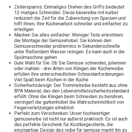
Zeitersparnis: Einmaliges Drehen des Griffs bedeutet
12-maliges Schneiden. Diese käsereibe mit kurbel
reduziert die Zeit für die Zubereitung von Speisen und
hilft Ihnen, Ihre Küchenarbeit schneller und einfacher zu
erledigen
Machen Sie alles einfacher: Weniger Teile erleichtern
die Montage der Gemüsehobel. Sie können den
Gemüseschneider problemlos in Sekundenschnelle
unter fließendem Wasser reinigen. Es kann auch in die
Spülmaschine gehen
Gute Wahl für Sie: Ob Sie Gemüse schneiden, juliennen
oder mahlen - drei Arten von Klingen der Küchenreibe
erfüllen Ihre unterschiedlichen Schneidanforderungen.
Viel Spaß beim Kochen in der Küche
Sicherheitsdesign: Der Trommelreibe besteht aus ohne
BPA Material, das den Lebensmittelsicherheitsstandard
erfüllt. Ohne die Klingen beim Schneiden zu berühren,
verringert die gurkenhobel die Wahrscheinlichkeit von
Fingerverletzungen erheblich
Perfekt zum Verschenken: Unser hochwertiger
gemüsereibe ist nicht nur äußerst praktisch. Es ist auch
das perfekte Geschenk für Kochbegeisterte, die
einzigartige Design des reibe für gemüse macht ihn zu