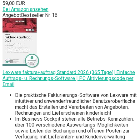
59,00 EUR
Bei Amazon ansehen
Angebot
Bestseller Nr. 16
Lexware faktura+auftrag Standard 2026 (365 Tage)| Einfache
Auftrags- u. Rechnungs-Software | PC Aktivierungscode per
Email
Die praktische Fakturierungs-Software von Lexware mit
intuitiver und anwenderfreundlicher Benutzeroberfläche
macht das Erstellen und Verarbeiten von Angeboten,
Rechnungen und Lieferscheinen kinderleicht
Im Business Cockpit stehen alle Betriebs-Kennzahlen,
über 100 verschiedene Auswertungs-Möglichkeiten
sowie Listen der Buchungen und offenen Posten zur
Verfügung, mit Lieferanten- und Kundenverwaltung