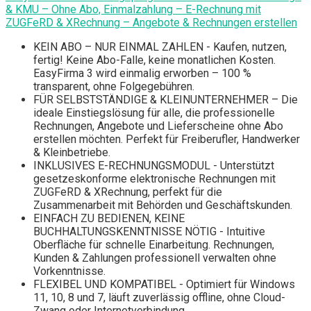
& KMU – Ohne Abo, Einmalzahlung – E-Rechnung mit
ZUGFeRD & XRechnung – Angebote & Rechnungen erstellen
KEIN ABO – NUR EINMAL ZAHLEN - Kaufen, nutzen,
fertig! Keine Abo-Falle, keine monatlichen Kosten.
EasyFirma 3 wird einmalig erworben – 100 %
transparent, ohne Folgegebühren.
FÜR SELBSTSTÄNDIGE & KLEINUNTERNEHMER – Die
ideale Einstiegslösung für alle, die professionelle
Rechnungen, Angebote und Lieferscheine ohne Abo
erstellen möchten. Perfekt für Freiberufler, Handwerker
& Kleinbetriebe.
INKLUSIVES E-RECHNUNGSMODUL - Unterstützt
gesetzeskonforme elektronische Rechnungen mit
ZUGFeRD & XRechnung, perfekt für die
Zusammenarbeit mit Behörden und Geschäftskunden.
EINFACH ZU BEDIENEN, KEINE
BUCHHALTUNGSKENNTNISSE NÖTIG - Intuitive
Oberfläche für schnelle Einarbeitung. Rechnungen,
Kunden & Zahlungen professionell verwalten ohne
Vorkenntnisse.
FLEXIBEL UND KOMPATIBEL - Optimiert für Windows
11, 10, 8 und 7, läuft zuverlässig offline, ohne Cloud-
Zwang oder Internetverbindung.