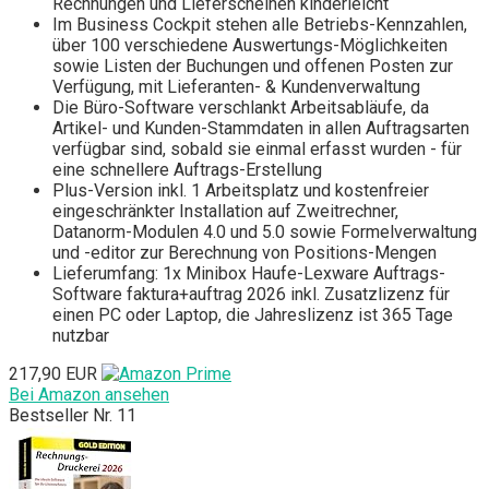
Rechnungen und Lieferscheinen kinderleicht
Im Business Cockpit stehen alle Betriebs-Kennzahlen,
über 100 verschiedene Auswertungs-Möglichkeiten
sowie Listen der Buchungen und offenen Posten zur
Verfügung, mit Lieferanten- & Kundenverwaltung
Die Büro-Software verschlankt Arbeitsabläufe, da
Artikel- und Kunden-Stammdaten in allen Auftragsarten
verfügbar sind, sobald sie einmal erfasst wurden - für
eine schnellere Auftrags-Erstellung
Plus-Version inkl. 1 Arbeitsplatz und kostenfreier
eingeschränkter Installation auf Zweitrechner,
Datanorm-Modulen 4.0 und 5.0 sowie Formelverwaltung
und -editor zur Berechnung von Positions-Mengen
Lieferumfang: 1x Minibox Haufe-Lexware Auftrags-
Software faktura+auftrag 2026 inkl. Zusatzlizenz für
einen PC oder Laptop, die Jahreslizenz ist 365 Tage
nutzbar
217,90 EUR
Bei Amazon ansehen
Bestseller Nr. 11