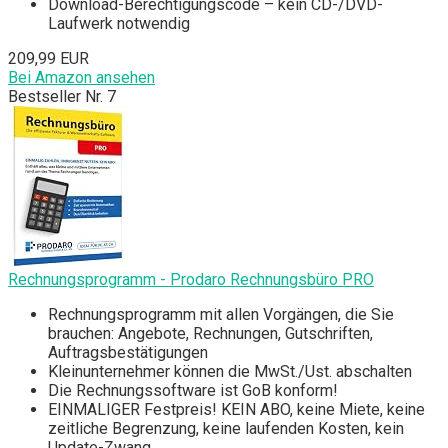
Download-Berechtigungscode – kein CD-/DVD-
Laufwerk notwendig
209,99 EUR
Bei Amazon ansehen
Bestseller Nr. 7
Rechnungsprogramm - Prodaro Rechnungsbüro PRO
Rechnungsprogramm mit allen Vorgängen, die Sie
brauchen: Angebote, Rechnungen, Gutschriften,
Auftragsbestätigungen
Kleinunternehmer können die MwSt./Ust. abschalten
Die Rechnungssoftware ist GoB konform!
EINMALIGER Festpreis! KEIN ABO, keine Miete, keine
zeitliche Begrenzung, keine laufenden Kosten, kein
Update-Zwang