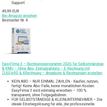
Support
49,99 EUR
Bei Amazon ansehen
Bestseller Nr. 4
EasyFirma 3 – Rechnungsprogramm 2026 für Selbstständige
& KMU – Ohne Abo, Einmalzahlung – E-Rechnung mit
ZUGFeRD & XRechnung – Angebote & Rechnungen erstellen
KEIN ABO – NUR EINMAL ZAHLEN - Kaufen, nutzen,
fertig! Keine Abo-Falle, keine monatlichen Kosten.
EasyFirma 3 wird einmalig erworben – 100 %
transparent, ohne Folgegebühren.
FÜR SELBSTSTÄNDIGE & KLEINUNTERNEHMER – Die
ideale Einstiegslösung für alle, die professionelle