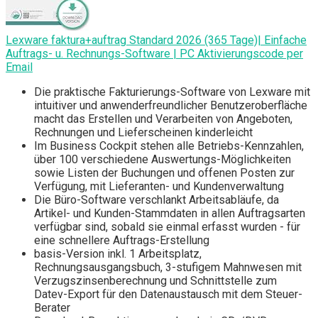
Lexware faktura+auftrag Standard 2026 (365 Tage)| Einfache
Auftrags- u. Rechnungs-Software | PC Aktivierungscode per
Email
Die praktische Fakturierungs-Software von Lexware mit
intuitiver und anwenderfreundlicher Benutzeroberfläche
macht das Erstellen und Verarbeiten von Angeboten,
Rechnungen und Lieferscheinen kinderleicht
Im Business Cockpit stehen alle Betriebs-Kennzahlen,
über 100 verschiedene Auswertungs-Möglichkeiten
sowie Listen der Buchungen und offenen Posten zur
Verfügung, mit Lieferanten- und Kundenverwaltung
Die Büro-Software verschlankt Arbeitsabläufe, da
Artikel- und Kunden-Stammdaten in allen Auftragsarten
verfügbar sind, sobald sie einmal erfasst wurden - für
eine schnellere Auftrags-Erstellung
basis-Version inkl. 1 Arbeitsplatz,
Rechnungsausgangsbuch, 3-stufigem Mahnwesen mit
Verzugszinsenberechnung und Schnittstelle zum
Datev-Export für den Datenaustausch mit dem Steuer-
Berater