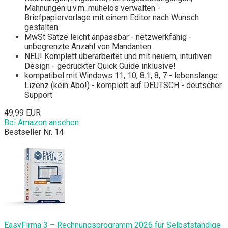
Mahnungen u.v.m. mühelos verwalten -
Briefpapiervorlage mit einem Editor nach Wunsch
gestalten
MwSt Sätze leicht anpassbar - netzwerkfähig -
unbegrenzte Anzahl von Mandanten
NEU! Komplett überarbeitet und mit neuem, intuitiven
Design - gedruckter Quick Guide inklusive!
kompatibel mit Windows 11, 10, 8.1, 8, 7 - lebenslange
Lizenz (kein Abo!) - komplett auf DEUTSCH - deutscher
Support
49,99 EUR
Bei Amazon ansehen
Bestseller Nr. 14
EasyFirma 3 – Rechnungsprogramm 2026 für Selbstständige