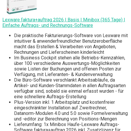
Lexware faktura+auftrag 2026 | Basis | Minibox (365 Tage) |
Einfache Auftrags- und Rechnungs-Software
Die praktische Fakturierungs-Software von Lexware mit
intuitiver & anwenderfreundlicher Benutzeroberfläche
macht das Erstellen & Verarbeiten von Angeboten,
Rechnungen und Lieferscheinen kinderleicht
Im Business Cockpit stehen alle Betriebs-Kennzahlen,
über 100 verschiedene Auswertungs-Möglichkeiten
sowie Listen der Buchungen und offenen Posten zur
Verfügung, mit Lieferanten- & Kundenverwaltung
Die Büro-Software verschlankt Arbeitsabläufe, da
Artikel- und Kunden-Stammdaten in allen Auftragsarten
verfügbar sind, sobald sie einmal erfasst wurden - für
eine schnellere Auftrags-Erstellung
Plus-Version inkl. 1 Arbeitsplatz und kostenfreier
eingeschränkter Installation auf Zweitrechner,
Datanorm-Modulen 4.0 und 5.0 sowie Formelverwaltung
und -editor zur Berechnung von Positions-Mengen
Lieferumfang: 1x Minibox Haufe-Lexware Auftrags-
Software faktura+auftrag 2026 inkl. Zusatzlizenz für