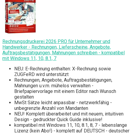
Rechnungsdruckerei 2026 PRO für Unternehmer und
Handwerker - Rechnungen, Lieferscheine, Angebote,
Auftragsbestätigungen, Mahnungen schreiben - kompatibel
mit Windows 11, 10, 8.1, 7
NEU: E-Rechnung enthalten: X-Rechnung sowie
ZUGFeRD wird unterstützt
Rechnungen, Angebote, Auftragsbestätigungen,
Mahnungen u.v.m. mühelos verwalten -
Briefpapiervorlage mit einem Editor nach Wunsch
gestalten
MwSt Sätze leicht anpassbar - netzwerkfähig -
unbegrenzte Anzahl von Mandanten
NEU! Komplett überarbeitet und mit neuem, intuitiven
Design - gedruckter Quick Guide inklusive!
kompatibel mit Windows 11, 10, 8.1, 8, 7 - lebenslange
Lizenz (kein Abo!) - komplett auf DEUTSCH - deutscher