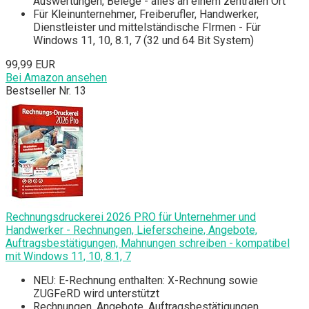
Auswertungen, Belege - alles an einem zentralen Ort
Für Kleinunternehmer, Freiberufler, Handwerker,
Dienstleister und mittelständische FIrmen - Für
Windows 11, 10, 8.1, 7 (32 und 64 Bit System)
99,99 EUR
Bei Amazon ansehen
Bestseller Nr. 13
Rechnungsdruckerei 2026 PRO für Unternehmer und
Handwerker - Rechnungen, Lieferscheine, Angebote,
Auftragsbestätigungen, Mahnungen schreiben - kompatibel
mit Windows 11, 10, 8.1, 7
NEU: E-Rechnung enthalten: X-Rechnung sowie
ZUGFeRD wird unterstützt
Rechnungen, Angebote, Auftragsbestätigungen,