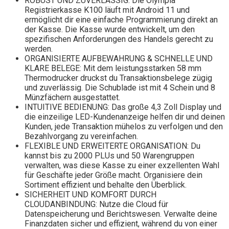
ROBUST UND ZUVERLÄSSIG: Die Olympia
Registrierkasse K100 läuft mit Android 11 und
ermöglicht dir eine einfache Programmierung direkt an
der Kasse. Die Kasse wurde entwickelt, um den
spezifischen Anforderungen des Handels gerecht zu
werden.
ORGANISIERTE AUFBEWAHRUNG & SCHNELLE UND
KLARE BELEGE: Mit dem leistungsstarken 58 mm
Thermodrucker druckst du Transaktionsbelege zügig
und zuverlässig. Die Schublade ist mit 4 Schein und 8
Münzfächern ausgestattet.
INTUITIVE BEDIENUNG: Das große 4,3 Zoll Display und
die einzeilige LED-Kundenanzeige helfen dir und deinen
Kunden, jede Transaktion mühelos zu verfolgen und den
Bezahlvorgang zu vereinfachen.
FLEXIBLE UND ERWEITERTE ORGANISATION: Du
kannst bis zu 2000 PLUs und 50 Warengruppen
verwalten, was diese Kasse zu einer exzellenten Wahl
für Geschäfte jeder Größe macht. Organisiere dein
Sortiment effizient und behalte den Überblick.
SICHERHEIT UND KOMFORT DURCH
CLOUDANBINDUNG: Nutze die Cloud für
Datenspeicherung und Berichtswesen. Verwalte deine
Finanzdaten sicher und effizient, während du von einer