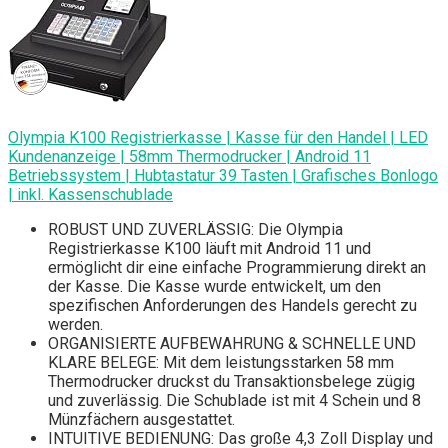
Olympia K100 Registrierkasse | Kasse für den Handel | LED
Kundenanzeige | 58mm Thermodrucker | Android 11
Betriebssystem | Hubtastatur 39 Tasten | Grafisches Bonlogo
| inkl. Kassenschublade
ROBUST UND ZUVERLÄSSIG: Die Olympia
Registrierkasse K100 läuft mit Android 11 und
ermöglicht dir eine einfache Programmierung direkt an
der Kasse. Die Kasse wurde entwickelt, um den
spezifischen Anforderungen des Handels gerecht zu
werden.
ORGANISIERTE AUFBEWAHRUNG & SCHNELLE UND
KLARE BELEGE: Mit dem leistungsstarken 58 mm
Thermodrucker druckst du Transaktionsbelege zügig
und zuverlässig. Die Schublade ist mit 4 Schein und 8
Münzfächern ausgestattet.
INTUITIVE BEDIENUNG: Das große 4,3 Zoll Display und