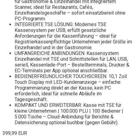
für Gastronomie & Einzelhandel mit integriertem
Scanner, ideal für Restaurants, Cafés,
Einzelhandelsgeschäfte – sofort einsatzbereit ohne
PC-Programm.
INTEGRIERTE TSE LÖSUNG: Modernes TSE
Kassensystem per USB, erfüllt gesetzliche
Anforderungen für die Kassenführung – ideal für
Registrierkassenpflichtige Unternehmen jeder Größe im
Einzelhandel und in der Gastronomie.
UMFANGREICHE ANBINDUNGEN: Kassensystem
Einzelhandel mit TSE und Schnittstellen für LAN, USB,
seriell, Kassenlade-Port – Bestellterminals, Drucker &
EC-Terminals per App optional anschließbar.
BEDIENERFREUNDLICHER TOUCHSCREEN: 10,1 Zoll
Touch Display mit LED-Kundenanzeige – einfache
Programmierung direkt an der Kasse, kein PC
erforderlich, ideal für schnelle Abläufe im
Tagesgeschäft.
KOMPAKT UND ERWEITERBAR: Kasse mit TSE für
kleine Unternehmen | 100.000 PLU | 100 Bediener |
5.000 Tische – Cloud-Anbindung für Berichte &
Datensicherung optional buchbar (gegen Gebühr).
399,99 EUR