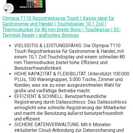
Olympia T110 Registrierkasse Touch | Kasse ideal für
Gastronomie und Handel | Touchdisplay 10.1 Zoll |
Thermodrucker für 80 mm breite Bons | Touchkasse | EC-
Terminal-Ready | grafisches Bonlogo
VIELSEITIG & LEISTUNGSFÄHIG: Die Olympia T110
Touch Registrierkasse für Gastronomie & Handel, mit
einem 10,1 Zoll Touchdisplay und einem schnellen 80
mm Thermodrucker, bietet hohe Effizienz und
Benutzerfreundlichkeit.
HOHE KAPAZITÄT & FLEXIBILITÄT: Unterstützt 100.000
PLUs, 100 Warengruppen, 5.000 Tische, Zimmer und
Kunden, was sie zu einer ausgezeichneten Wahl für
große und vielfältige Betriebe macht.
EFFIZIENT & SCHNELL: Benutzerfreundliche
Registrierung durch Dallasschloss: Das Dallasschloss
ermöglicht eine schnelle Registrierung der Mitarbeiter
und macht die Benutzung äußerst benutzerfreundlich
und effizient.
SICHERE DATENVERWALTUNG: Mit 6 Monaten
inkludierter Cloud-Anbindung zur Datensicherung und