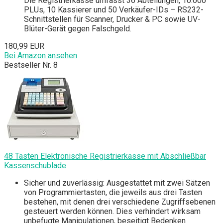
Die Registrierkasse umfasst 36 Abteilungen, 10.000
PLUs, 10 Kassierer und 50 Verkäufer-IDs – RS232-
Schnittstellen für Scanner, Drucker & PC sowie UV-
Blüter-Gerät gegen Falschgeld.
180,99 EUR
Bei Amazon ansehen
Bestseller Nr. 8
48 Tasten Elektronische Registrierkasse mit Abschließbar
Kassenschublade
Sicher und zuverlässig: Ausgestattet mit zwei Sätzen
von Programmiertasten, die jeweils aus drei Tasten
bestehen, mit denen drei verschiedene Zugriffsebenen
gesteuert werden können. Dies verhindert wirksam
unbefugte Manipulationen, beseitigt Bedenken