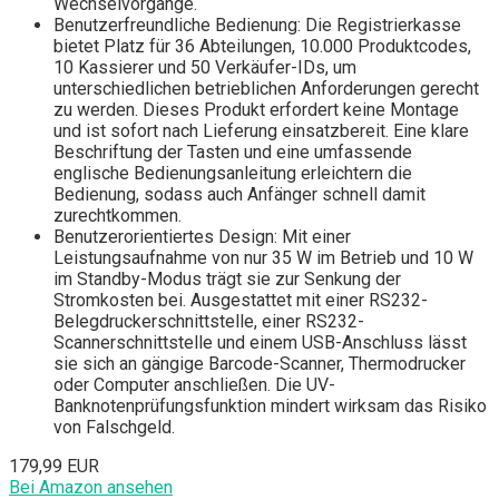
Wechselvorgänge.
Benutzerfreundliche Bedienung: Die Registrierkasse
bietet Platz für 36 Abteilungen, 10.000 Produktcodes,
10 Kassierer und 50 Verkäufer-IDs, um
unterschiedlichen betrieblichen Anforderungen gerecht
zu werden. Dieses Produkt erfordert keine Montage
und ist sofort nach Lieferung einsatzbereit. Eine klare
Beschriftung der Tasten und eine umfassende
englische Bedienungsanleitung erleichtern die
Bedienung, sodass auch Anfänger schnell damit
zurechtkommen.
Benutzerorientiertes Design: Mit einer
Leistungsaufnahme von nur 35 W im Betrieb und 10 W
im Standby-Modus trägt sie zur Senkung der
Stromkosten bei. Ausgestattet mit einer RS232-
Belegdruckerschnittstelle, einer RS232-
Scannerschnittstelle und einem USB-Anschluss lässt
sie sich an gängige Barcode-Scanner, Thermodrucker
oder Computer anschließen. Die UV-
Banknotenprüfungsfunktion mindert wirksam das Risiko
von Falschgeld.
179,99 EUR
Bei Amazon ansehen