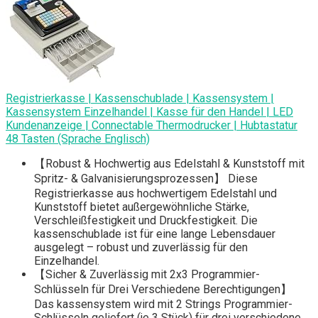
Registrierkasse | Kassenschublade | Kassensystem |
Kassensystem Einzelhandel | Kasse für den Handel | LED
Kundenanzeige | Connectable Thermodrucker | Hubtastatur
48 Tasten (Sprache Englisch)
【Robust & Hochwertig aus Edelstahl & Kunststoff mit
Spritz- & Galvanisierungsprozessen】 Diese
Registrierkasse aus hochwertigem Edelstahl und
Kunststoff bietet außergewöhnliche Stärke,
Verschleißfestigkeit und Druckfestigkeit. Die
kassenschublade ist für eine lange Lebensdauer
ausgelegt – robust und zuverlässig für den
Einzelhandel.
【Sicher & Zuverlässig mit 2x3 Programmier-
Schlüsseln für Drei Verschiedene Berechtigungen】
Das kassensystem wird mit 2 Strings Programmier-
Schlüsseln geliefert (je 3 Stück) für drei verschiedene