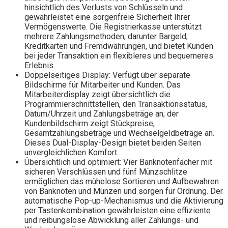
hinsichtlich des Verlusts von Schlüsseln und
gewährleistet eine sorgenfreie Sicherheit Ihrer
Vermögenswerte. Die Registrierkasse unterstützt
mehrere Zahlungsmethoden, darunter Bargeld,
Kreditkarten und Fremdwährungen, und bietet Kunden
bei jeder Transaktion ein flexibleres und bequemeres
Erlebnis.
Doppelseitiges Display: Verfügt über separate
Bildschirme für Mitarbeiter und Kunden. Das
Mitarbeiterdisplay zeigt übersichtlich die
Programmierschnittstellen, den Transaktionsstatus,
Datum/Uhrzeit und Zahlungsbeträge an; der
Kundenbildschirm zeigt Stückpreise,
Gesamtzahlungsbeträge und Wechselgeldbeträge an.
Dieses Dual-Display-Design bietet beiden Seiten
unvergleichlichen Komfort.
Übersichtlich und optimiert: Vier Banknotenfächer mit
sicheren Verschlüssen und fünf Münzschlitze
ermöglichen das mühelose Sortieren und Aufbewahren
von Banknoten und Münzen und sorgen für Ordnung. Der
automatische Pop-up-Mechanismus und die Aktivierung
per Tastenkombination gewährleisten eine effiziente
und reibungslose Abwicklung aller Zahlungs- und