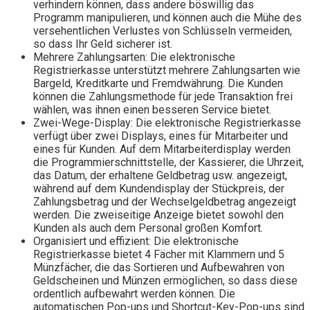
verhindern können, dass andere böswillig das
Programm manipulieren, und können auch die Mühe des
versehentlichen Verlustes von Schlüsseln vermeiden,
so dass Ihr Geld sicherer ist.
Mehrere Zahlungsarten: Die elektronische
Registrierkasse unterstützt mehrere Zahlungsarten wie
Bargeld, Kreditkarte und Fremdwährung. Die Kunden
können die Zahlungsmethode für jede Transaktion frei
wählen, was ihnen einen besseren Service bietet.
Zwei-Wege-Display: Die elektronische Registrierkasse
verfügt über zwei Displays, eines für Mitarbeiter und
eines für Kunden. Auf dem Mitarbeiterdisplay werden
die Programmierschnittstelle, der Kassierer, die Uhrzeit,
das Datum, der erhaltene Geldbetrag usw. angezeigt,
während auf dem Kundendisplay der Stückpreis, der
Zahlungsbetrag und der Wechselgeldbetrag angezeigt
werden. Die zweiseitige Anzeige bietet sowohl den
Kunden als auch dem Personal großen Komfort.
Organisiert und effizient: Die elektronische
Registrierkasse bietet 4 Fächer mit Klammern und 5
Münzfächer, die das Sortieren und Aufbewahren von
Geldscheinen und Münzen ermöglichen, so dass diese
ordentlich aufbewahrt werden können. Die
automatischen Pop-ups und Shortcut-Key-Pop-ups sind