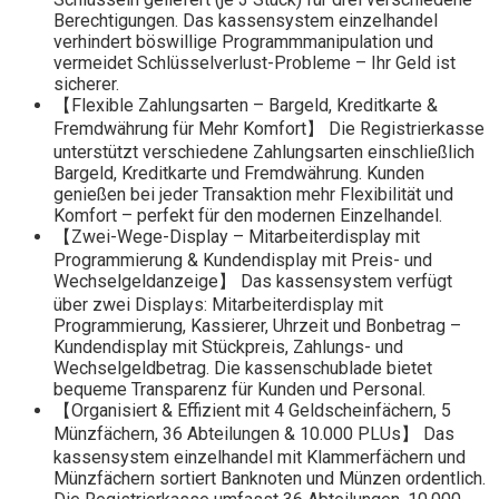
Berechtigungen. Das kassensystem einzelhandel
verhindert böswillige Programmmanipulation und
vermeidet Schlüsselverlust-Probleme – Ihr Geld ist
sicherer.
【Flexible Zahlungsarten – Bargeld, Kreditkarte &
Fremdwährung für Mehr Komfort】 Die Registrierkasse
unterstützt verschiedene Zahlungsarten einschließlich
Bargeld, Kreditkarte und Fremdwährung. Kunden
genießen bei jeder Transaktion mehr Flexibilität und
Komfort – perfekt für den modernen Einzelhandel.
【Zwei-Wege-Display – Mitarbeiterdisplay mit
Programmierung & Kundendisplay mit Preis- und
Wechselgeldanzeige】 Das kassensystem verfügt
über zwei Displays: Mitarbeiterdisplay mit
Programmierung, Kassierer, Uhrzeit und Bonbetrag –
Kundendisplay mit Stückpreis, Zahlungs- und
Wechselgeldbetrag. Die kassenschublade bietet
bequeme Transparenz für Kunden und Personal.
【Organisiert & Effizient mit 4 Geldscheinfächern, 5
Münzfächern, 36 Abteilungen & 10.000 PLUs】 Das
kassensystem einzelhandel mit Klammerfächern und
Münzfächern sortiert Banknoten und Münzen ordentlich.