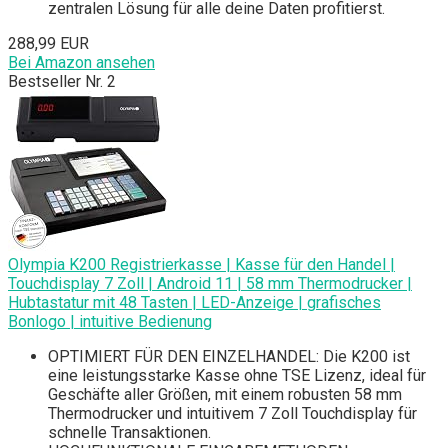
zentralen Lösung für alle deine Daten profitierst.
288,99 EUR
Bei Amazon ansehen
Bestseller Nr. 2
Olympia K200 Registrierkasse | Kasse für den Handel |
Touchdisplay 7 Zoll | Android 11 | 58 mm Thermodrucker |
Hubtastatur mit 48 Tasten | LED-Anzeige | grafisches
Bonlogo | intuitive Bedienung
OPTIMIERT FÜR DEN EINZELHANDEL: Die K200 ist
eine leistungsstarke Kasse ohne TSE Lizenz, ideal für
Geschäfte aller Größen, mit einem robusten 58 mm
Thermodrucker und intuitivem 7 Zoll Touchdisplay für
schnelle Transaktionen.