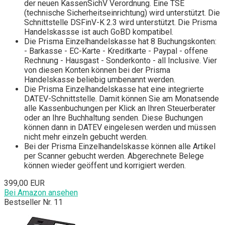
der neuen KassenSichV Verordnung. Eine TSE
(technische Sicherheitseinrichtung) wird unterstützt. Die
Schnittstelle DSFinV-K 2.3 wird unterstützt. Die Prisma
Handelskassse ist auch GoBD kompatibel.
Die Prisma Einzelhandelskasse hat 8 Buchungskonten:
- Barkasse - EC-Karte - Kreditkarte - Paypal - offene
Rechnung - Hausgast - Sonderkonto - all Inclusive. Vier
von diesen Konten können bei der Prisma
Handelskasse beliebig umbenannt werden.
Die Prisma Einzelhandelskasse hat eine integrierte
DATEV-Schnittstelle. Damit können Sie am Monatsende
alle Kassenbuchungen per Klick an Ihren Steuerberater
oder an Ihre Buchhaltung senden. Diese Buchungen
können dann in DATEV eingelesen werden und müssen
nicht mehr einzeln gebucht werden.
Bei der Prisma Einzelhandelskasse können alle Artikel
per Scanner gebucht werden. Abgerechnete Belege
können wieder geöffent und korrigiert werden.
399,00 EUR
Bei Amazon ansehen
Bestseller Nr. 11