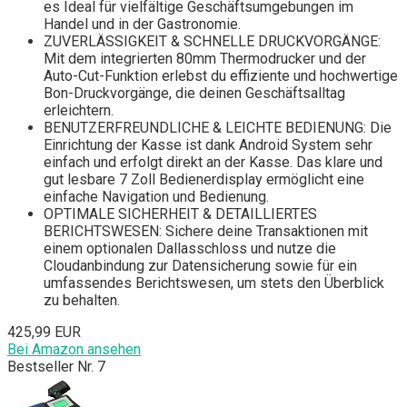
es Ideal für vielfältige Geschäftsumgebungen im
Handel und in der Gastronomie.
ZUVERLÄSSIGKEIT & SCHNELLE DRUCKVORGÄNGE:
Mit dem integrierten 80mm Thermodrucker und der
Auto-Cut-Funktion erlebst du effiziente und hochwertige
Bon-Druckvorgänge, die deinen Geschäftsalltag
erleichtern.
BENUTZERFREUNDLICHE & LEICHTE BEDIENUNG: Die
Einrichtung der Kasse ist dank Android System sehr
einfach und erfolgt direkt an der Kasse. Das klare und
gut lesbare 7 Zoll Bedienerdisplay ermöglicht eine
einfache Navigation und Bedienung.
OPTIMALE SICHERHEIT & DETAILLIERTES
BERICHTSWESEN: Sichere deine Transaktionen mit
einem optionalen Dallasschloss und nutze die
Cloudanbindung zur Datensicherung sowie für ein
umfassendes Berichtswesen, um stets den Überblick
zu behalten.
425,99 EUR
Bei Amazon ansehen
Bestseller Nr. 7