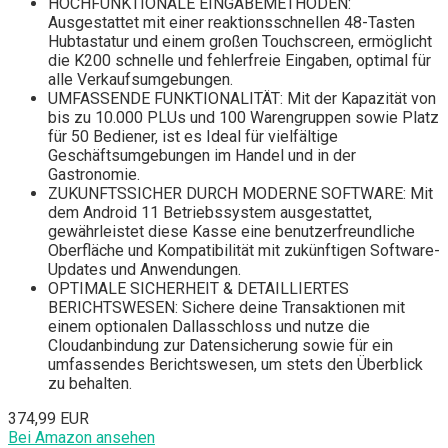
HOCHFUNKTIONALE EINGABEMETHODEN:
Ausgestattet mit einer reaktionsschnellen 48-Tasten
Hubtastatur und einem großen Touchscreen, ermöglicht
die K200 schnelle und fehlerfreie Eingaben, optimal für
alle Verkaufsumgebungen.
UMFASSENDE FUNKTIONALITÄT: Mit der Kapazität von
bis zu 10.000 PLUs und 100 Warengruppen sowie Platz
für 50 Bediener, ist es Ideal für vielfältige
Geschäftsumgebungen im Handel und in der
Gastronomie.
ZUKUNFTSSICHER DURCH MODERNE SOFTWARE: Mit
dem Android 11 Betriebssystem ausgestattet,
gewährleistet diese Kasse eine benutzerfreundliche
Oberfläche und Kompatibilität mit zukünftigen Software-
Updates und Anwendungen.
OPTIMALE SICHERHEIT & DETAILLIERTES
BERICHTSWESEN: Sichere deine Transaktionen mit
einem optionalen Dallasschloss und nutze die
Cloudanbindung zur Datensicherung sowie für ein
umfassendes Berichtswesen, um stets den Überblick
zu behalten.
374,99 EUR
Bei Amazon ansehen