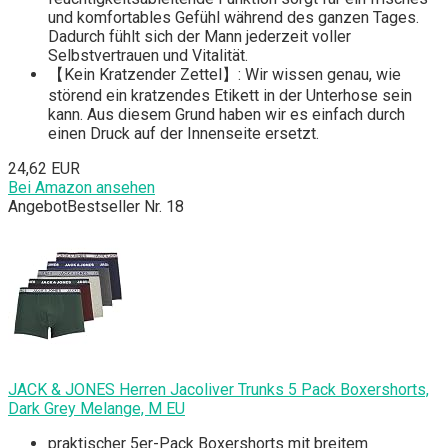
und komfortables Gefühl während des ganzen Tages.
Dadurch fühlt sich der Mann jederzeit voller
Selbstvertrauen und Vitalität.
【Kein Kratzender Zettel】: Wir wissen genau, wie
störend ein kratzendes Etikett in der Unterhose sein
kann. Aus diesem Grund haben wir es einfach durch
einen Druck auf der Innenseite ersetzt.
24,62 EUR
Bei Amazon ansehen
Angebot
Bestseller Nr. 18
JACK & JONES Herren Jacoliver Trunks 5 Pack Boxershorts,
Dark Grey Melange, M EU
praktischer 5er-Pack Boxershorts mit breitem