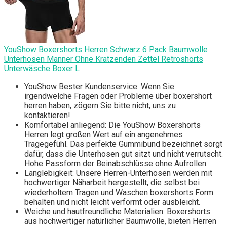
YouShow Boxershorts Herren Schwarz 6 Pack Baumwolle
Unterhosen Männer Ohne Kratzenden Zettel Retroshorts
Unterwäsche Boxer L
YouShow Bester Kundenservice: Wenn Sie
irgendwelche Fragen oder Probleme über boxershort
herren haben, zögern Sie bitte nicht, uns zu
kontaktieren!
Komfortabel anliegend: Die YouShow Boxershorts
Herren legt großen Wert auf ein angenehmes
Tragegefühl. Das perfekte Gummibund bezeichnet sorgt
dafür, dass die Unterhosen gut sitzt und nicht verrutscht.
Hohe Passform der Beinabschlüsse ohne Aufrollen.
Langlebigkeit: Unsere Herren-Unterhosen werden mit
hochwertiger Näharbeit hergestellt, die selbst bei
wiederholtem Tragen und Waschen boxershorts Form
behalten und nicht leicht verformt oder ausbleicht.
Weiche und hautfreundliche Materialien: Boxershorts
aus hochwertiger natürlicher Baumwolle, bieten Herren