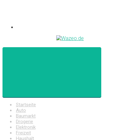
Startseite
Auto
Baumarkt
Drogerie
Elektronik
Freizeit
Haushalt