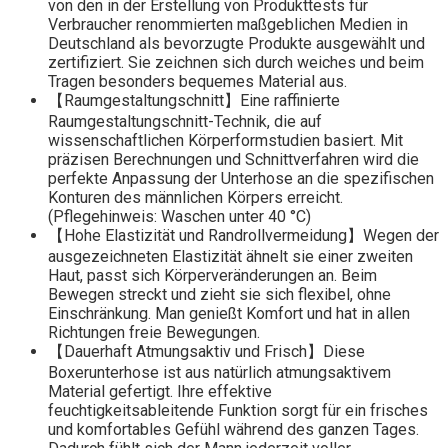
von den in der Erstellung von Produkttests für
Verbraucher renommierten maßgeblichen Medien in
Deutschland als bevorzugte Produkte ausgewählt und
zertifiziert. Sie zeichnen sich durch weiches und beim
Tragen besonders bequemes Material aus.
【Raumgestaltungschnitt】Eine raffinierte
Raumgestaltungschnitt-Technik, die auf
wissenschaftlichen Körperformstudien basiert. Mit
präzisen Berechnungen und Schnittverfahren wird die
perfekte Anpassung der Unterhose an die spezifischen
Konturen des männlichen Körpers erreicht.
(Pflegehinweis: Waschen unter 40 °C)
【Hohe Elastizität und Randrollvermeidung】Wegen der
ausgezeichneten Elastizität ähnelt sie einer zweiten
Haut, passt sich Körperveränderungen an. Beim
Bewegen streckt und zieht sie sich flexibel, ohne
Einschränkung. Man genießt Komfort und hat in allen
Richtungen freie Bewegungen.
【Dauerhaft Atmungsaktiv und Frisch】Diese
Boxerunterhose ist aus natürlich atmungsaktivem
Material gefertigt. Ihre effektive
feuchtigkeitsableitende Funktion sorgt für ein frisches
und komfortables Gefühl während des ganzen Tages.