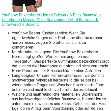
YouShow Boxershorts Herren Schwarz 6 Pack Baumwolle
Unterhosen Männer Ohne Kratzenden Zettel Retroshorts
Unterwäsche Boxer L
YouShow Bester Kundenservice: Wenn Sie
irgendwelche Fragen oder Probleme über boxershort
herren haben, zögern Sie bitte nicht, uns zu
kontaktieren!
Komfortabel anliegend: Die YouShow Boxershorts
Herren legt großen Wert auf ein angenehmes
Tragegefühl. Das perfekte Gummibund bezeichnet sorgt
dafür, dass die Unterhosen gut sitzt und nicht verrutscht.
Hohe Passform der Beinabschlüsse ohne Aufrollen.
Langlebigkeit: Unsere Herren-Unterhosen werden mit
hochwertiger Näharbeit hergestellt, die selbst bei
wiederholtem Tragen und Waschen boxershorts Form
behalten und nicht leicht verformt oder ausbleicht.
Weiche und hautfreundliche Materialien: Boxershorts
aus hochwertiger natürlicher Baumwolle, bieten Herren
unterhosen ein weiches und zartes Gefühl auf der Haut.
Egal ob im Alltag, beim Sporttraining oder auf Reisen,