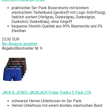
praktischer 5er-Pack Boxershorts mit breitem
elastischem Taillenbund (gestreift mit Logo-Schriftzug),
farblich sortiert (Hellgrau, Dunkelgrau, Dunkelgrün,
Dunkelrot, Dunkelblau), ohne Eingriff
bequeme Stretch-Qualität aus 95% Baumwolle und 5%
Elasthan
23,92 EUR
Bei Amazon ansehen
Angebot
Bestseller Nr. 9
JACK & JONES JACBLACK Friday Trunks 5 Pack LTN
schwarze Herren Unterhosen im 5er Pack
Herren Unterhose mit einem breiten, elastischen Bund