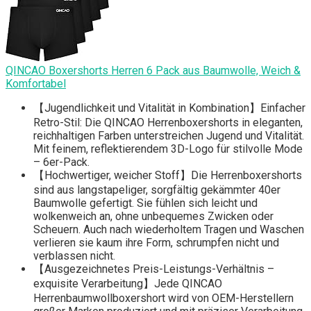
QINCAO Boxershorts Herren 6 Pack aus Baumwolle, Weich &
Komfortabel
【Jugendlichkeit und Vitalität in Kombination】Einfacher
Retro-Stil: Die QINCAO Herrenboxershorts in eleganten,
reichhaltigen Farben unterstreichen Jugend und Vitalität.
Mit feinem, reflektierendem 3D-Logo für stilvolle Mode
– 6er-Pack.
【Hochwertiger, weicher Stoff】Die Herrenboxershorts
sind aus langstapeliger, sorgfältig gekämmter 40er
Baumwolle gefertigt. Sie fühlen sich leicht und
wolkenweich an, ohne unbequemes Zwicken oder
Scheuern. Auch nach wiederholtem Tragen und Waschen
verlieren sie kaum ihre Form, schrumpfen nicht und
verblassen nicht.
【Ausgezeichnetes Preis-Leistungs-Verhältnis –
exquisite Verarbeitung】Jede QINCAO
Herrenbaumwollboxershort wird von OEM-Herstellern