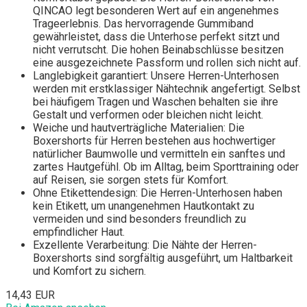
QINCAO legt besonderen Wert auf ein angenehmes
Trageerlebnis. Das hervorragende Gummiband
gewährleistet, dass die Unterhose perfekt sitzt und
nicht verrutscht. Die hohen Beinabschlüsse besitzen
eine ausgezeichnete Passform und rollen sich nicht auf.
Langlebigkeit garantiert: Unsere Herren-Unterhosen
werden mit erstklassiger Nähtechnik angefertigt. Selbst
bei häufigem Tragen und Waschen behalten sie ihre
Gestalt und verformen oder bleichen nicht leicht.
Weiche und hautverträgliche Materialien: Die
Boxershorts für Herren bestehen aus hochwertiger
natürlicher Baumwolle und vermitteln ein sanftes und
zartes Hautgefühl. Ob im Alltag, beim Sporttraining oder
auf Reisen, sie sorgen stets für Komfort.
Ohne Etikettendesign: Die Herren-Unterhosen haben
kein Etikett, um unangenehmen Hautkontakt zu
vermeiden und sind besonders freundlich zu
empfindlicher Haut.
Exzellente Verarbeitung: Die Nähte der Herren-
Boxershorts sind sorgfältig ausgeführt, um Haltbarkeit
und Komfort zu sichern.
14,43 EUR