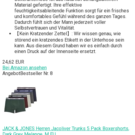
Material gefertigt. Ihre effektive
feuchtigkeitsableitende Funktion sorgt für ein frisches
und komfortables Gefühl während des ganzen Tages.
Dadurch fühlt sich der Mann jederzeit voller
Selbstvertrauen und Vitalität.
【Kein Kratzender Zettel】: Wir wissen genau, wie
störend ein kratzendes Etikett in der Unterhose sein
kann. Aus diesem Grund haben wir es einfach durch
einen Druck auf der Innenseite ersetzt.
24,62 EUR
Bei Amazon ansehen
Angebot
Bestseller Nr. 8
JACK & JONES Herren Jacoliver Trunks 5 Pack Boxershorts,
Dark Grey Melange, M EU