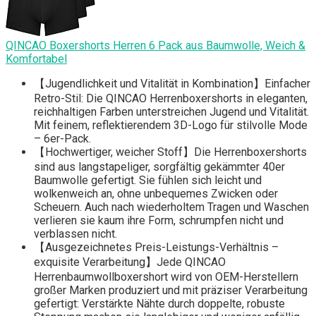
QINCAO Boxershorts Herren 6 Pack aus Baumwolle, Weich &
Komfortabel
【Jugendlichkeit und Vitalität in Kombination】Einfacher
Retro-Stil: Die QINCAO Herrenboxershorts in eleganten,
reichhaltigen Farben unterstreichen Jugend und Vitalität.
Mit feinem, reflektierendem 3D-Logo für stilvolle Mode
– 6er-Pack.
【Hochwertiger, weicher Stoff】Die Herrenboxershorts
sind aus langstapeliger, sorgfältig gekämmter 40er
Baumwolle gefertigt. Sie fühlen sich leicht und
wolkenweich an, ohne unbequemes Zwicken oder
Scheuern. Auch nach wiederholtem Tragen und Waschen
verlieren sie kaum ihre Form, schrumpfen nicht und
verblassen nicht.
【Ausgezeichnetes Preis-Leistungs-Verhältnis –
exquisite Verarbeitung】Jede QINCAO
Herrenbaumwollboxershort wird von OEM-Herstellern
großer Marken produziert und mit präziser Verarbeitung
gefertigt: Verstärkte Nähte durch doppelte, robuste