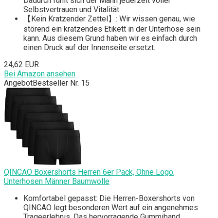
Dadurch fühlt sich der Mann jederzeit voller
Selbstvertrauen und Vitalität.
【Kein Kratzender Zettel】: Wir wissen genau, wie
störend ein kratzendes Etikett in der Unterhose sein
kann. Aus diesem Grund haben wir es einfach durch
einen Druck auf der Innenseite ersetzt.
24,62 EUR
Bei Amazon ansehen
Angebot
Bestseller Nr. 15
QINCAO Boxershorts Herren 6er Pack, Ohne Logo,
Unterhosen Männer Baumwolle
Komfortabel gepasst: Die Herren-Boxershorts von
QINCAO legt besonderen Wert auf ein angenehmes
Trageerlebnis. Das hervorragende Gummiband