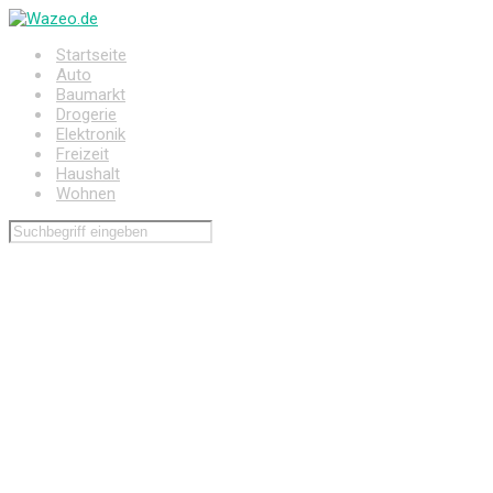
Zum
Hauptinhalt
Startseite
springen
Auto
Baumarkt
Drogerie
Elektronik
Freizeit
Haushalt
Wohnen