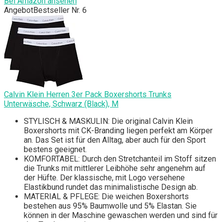
Bei Amazon ansehen
Angebot
Bestseller Nr. 6
Calvin Klein Herren 3er Pack Boxershorts Trunks
Unterwäsche, Schwarz (Black), M
STYLISCH & MASKULIN: Die original Calvin Klein
Boxershorts mit CK-Branding liegen perfekt am Körper
an. Das Set ist für den Alltag, aber auch für den Sport
bestens geeignet.
KOMFORTABEL: Durch den Stretchanteil im Stoff sitzen
die Trunks mit mittlerer Leibhöhe sehr angenehm auf
der Hüfte. Der klassische, mit Logo versehene
Elastikbund rundet das minimalistische Design ab.
MATERIAL & PFLEGE: Die weichen Boxershorts
bestehen aus 95% Baumwolle und 5% Elastan. Sie
können in der Maschine gewaschen werden und sind für