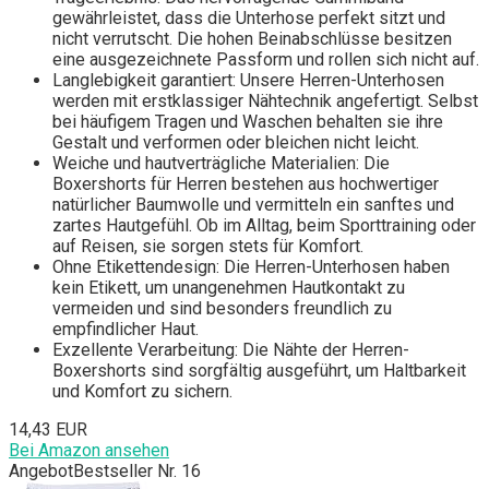
gewährleistet, dass die Unterhose perfekt sitzt und
nicht verrutscht. Die hohen Beinabschlüsse besitzen
eine ausgezeichnete Passform und rollen sich nicht auf.
Langlebigkeit garantiert: Unsere Herren-Unterhosen
werden mit erstklassiger Nähtechnik angefertigt. Selbst
bei häufigem Tragen und Waschen behalten sie ihre
Gestalt und verformen oder bleichen nicht leicht.
Weiche und hautverträgliche Materialien: Die
Boxershorts für Herren bestehen aus hochwertiger
natürlicher Baumwolle und vermitteln ein sanftes und
zartes Hautgefühl. Ob im Alltag, beim Sporttraining oder
auf Reisen, sie sorgen stets für Komfort.
Ohne Etikettendesign: Die Herren-Unterhosen haben
kein Etikett, um unangenehmen Hautkontakt zu
vermeiden und sind besonders freundlich zu
empfindlicher Haut.
Exzellente Verarbeitung: Die Nähte der Herren-
Boxershorts sind sorgfältig ausgeführt, um Haltbarkeit
und Komfort zu sichern.
14,43 EUR
Bei Amazon ansehen
Angebot
Bestseller Nr. 16