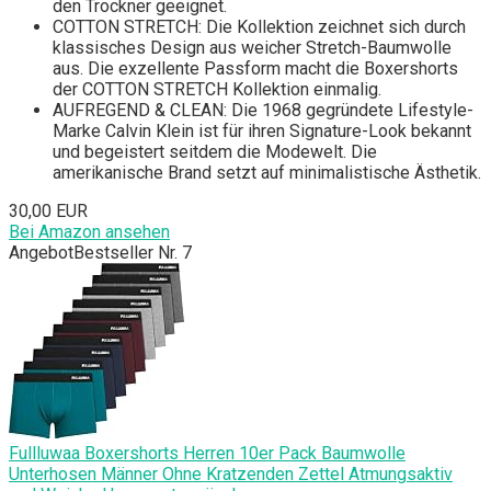
den Trockner geeignet.
COTTON STRETCH: Die Kollektion zeichnet sich durch
klassisches Design aus weicher Stretch-Baumwolle
aus. Die exzellente Passform macht die Boxershorts
der COTTON STRETCH Kollektion einmalig.
AUFREGEND & CLEAN: Die 1968 gegründete Lifestyle-
Marke Calvin Klein ist für ihren Signature-Look bekannt
und begeistert seitdem die Modewelt. Die
amerikanische Brand setzt auf minimalistische Ästhetik.
30,00 EUR
Bei Amazon ansehen
Angebot
Bestseller Nr. 7
Fullluwaa Boxershorts Herren 10er Pack Baumwolle
Unterhosen Männer Ohne Kratzenden Zettel Atmungsaktiv