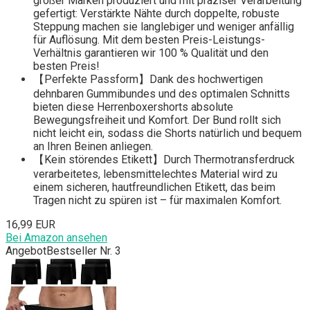
großer Marken produziert und mit präziser Verarbeitung
gefertigt: Verstärkte Nähte durch doppelte, robuste
Steppung machen sie langlebiger und weniger anfällig
für Auflösung. Mit dem besten Preis-Leistungs-
Verhältnis garantieren wir 100 % Qualität und den
besten Preis!
【Perfekte Passform】Dank des hochwertigen
dehnbaren Gummibundes und des optimalen Schnitts
bieten diese Herrenboxershorts absolute
Bewegungsfreiheit und Komfort. Der Bund rollt sich
nicht leicht ein, sodass die Shorts natürlich und bequem
an Ihren Beinen anliegen.
【Kein störendes Etikett】Durch Thermotransferdruck
verarbeitetes, lebensmittelechtes Material wird zu
einem sicheren, hautfreundlichen Etikett, das beim
Tragen nicht zu spüren ist – für maximalen Komfort.
16,99 EUR
Bei Amazon ansehen
Angebot
Bestseller Nr. 3