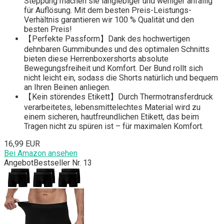
Steppung machen sie langlebiger und weniger anfällig
für Auflösung. Mit dem besten Preis-Leistungs-
Verhältnis garantieren wir 100 % Qualität und den
besten Preis!
【Perfekte Passform】Dank des hochwertigen
dehnbaren Gummibundes und des optimalen Schnitts
bieten diese Herrenboxershorts absolute
Bewegungsfreiheit und Komfort. Der Bund rollt sich
nicht leicht ein, sodass die Shorts natürlich und bequem
an Ihren Beinen anliegen.
【Kein störendes Etikett】Durch Thermotransferdruck
verarbeitetes, lebensmittelechtes Material wird zu
einem sicheren, hautfreundlichen Etikett, das beim
Tragen nicht zu spüren ist – für maximalen Komfort.
16,99 EUR
Bei Amazon ansehen
Angebot
Bestseller Nr. 13