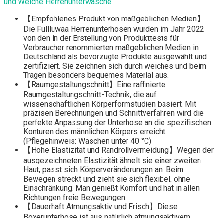
und Weiche Herrenunterwäsche
【Empfohlenes Produkt von maßgeblichen Medien】
Die Fullluwaa Herrenunterhosen wurden im Jahr 2022
von den in der Erstellung von Produkttests für
Verbraucher renommierten maßgeblichen Medien in
Deutschland als bevorzugte Produkte ausgewählt und
zertifiziert. Sie zeichnen sich durch weiches und beim
Tragen besonders bequemes Material aus.
【Raumgestaltungschnitt】Eine raffinierte
Raumgestaltungschnitt-Technik, die auf
wissenschaftlichen Körperformstudien basiert. Mit
präzisen Berechnungen und Schnittverfahren wird die
perfekte Anpassung der Unterhose an die spezifischen
Konturen des männlichen Körpers erreicht.
(Pflegehinweis: Waschen unter 40 °C)
【Hohe Elastizität und Randrollvermeidung】Wegen der
ausgezeichneten Elastizität ähnelt sie einer zweiten
Haut, passt sich Körperveränderungen an. Beim
Bewegen streckt und zieht sie sich flexibel, ohne
Einschränkung. Man genießt Komfort und hat in allen
Richtungen freie Bewegungen.
【Dauerhaft Atmungsaktiv und Frisch】Diese
Boxerunterhose ist aus natürlich atmungsaktivem