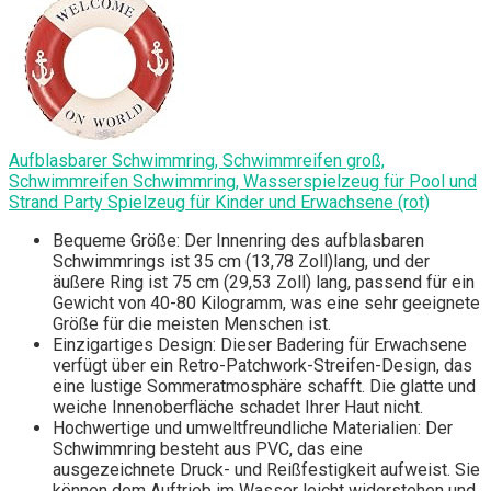
Aufblasbarer Schwimmring, Schwimmreifen groß,
Schwimmreifen Schwimmring, Wasserspielzeug für Pool und
Strand Party Spielzeug für Kinder und Erwachsene (rot)
Bequeme Größe: Der Innenring des aufblasbaren
Schwimmrings ist 35 cm (13,78 Zoll)lang, und der
äußere Ring ist 75 cm (29,53 Zoll) lang, passend für ein
Gewicht von 40-80 Kilogramm, was eine sehr geeignete
Größe für die meisten Menschen ist.
Einzigartiges Design: Dieser Badering für Erwachsene
verfügt über ein Retro-Patchwork-Streifen-Design, das
eine lustige Sommeratmosphäre schafft. Die glatte und
weiche Innenoberfläche schadet Ihrer Haut nicht.
Hochwertige und umweltfreundliche Materialien: Der
Schwimmring besteht aus PVC, das eine
ausgezeichnete Druck- und Reißfestigkeit aufweist. Sie
können dem Auftrieb im Wasser leicht widerstehen und