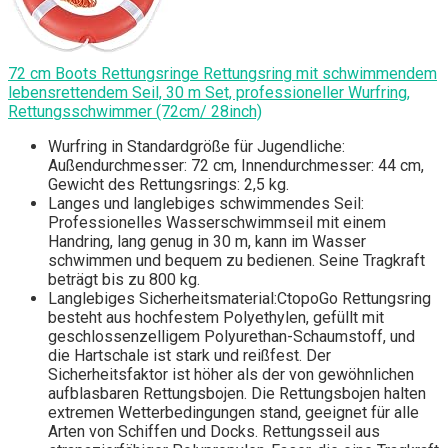
72 cm Boots Rettungsringe Rettungsring mit schwimmendem
lebensrettendem Seil, 30 m Set, professioneller Wurfring,
Rettungsschwimmer (72cm/ 28inch)
Wurfring in Standardgröße für Jugendliche:
Außendurchmesser: 72 cm, Innendurchmesser: 44 cm,
Gewicht des Rettungsrings: 2,5 kg.
Langes und langlebiges schwimmendes Seil:
Professionelles Wasserschwimmseil mit einem
Handring, lang genug in 30 m, kann im Wasser
schwimmen und bequem zu bedienen. Seine Tragkraft
beträgt bis zu 800 kg.
Langlebiges Sicherheitsmaterial:CtopoGo Rettungsring
besteht aus hochfestem Polyethylen, gefüllt mit
geschlossenzelligem Polyurethan-Schaumstoff, und
die Hartschale ist stark und reißfest. Der
Sicherheitsfaktor ist höher als der von gewöhnlichen
aufblasbaren Rettungsbojen. Die Rettungsbojen halten
extremen Wetterbedingungen stand, geeignet für alle
Arten von Schiffen und Docks. Rettungsseil aus