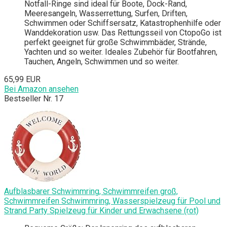
Notfall-Ringe sind ideal für Boote, Dock-Rand,
Meeresangeln, Wasserrettung, Surfen, Driften,
Schwimmen oder Schiffsersatz, Katastrophenhilfe oder
Wanddekoration usw. Das Rettungsseil von CtopoGo ist
perfekt geeignet für große Schwimmbäder, Strände,
Yachten und so weiter. Ideales Zubehör für Bootfahren,
Tauchen, Angeln, Schwimmen und so weiter.
65,99 EUR
Bei Amazon ansehen
Bestseller Nr. 17
Aufblasbarer Schwimmring, Schwimmreifen groß,
Schwimmreifen Schwimmring, Wasserspielzeug für Pool und
Strand Party Spielzeug für Kinder und Erwachsene (rot)