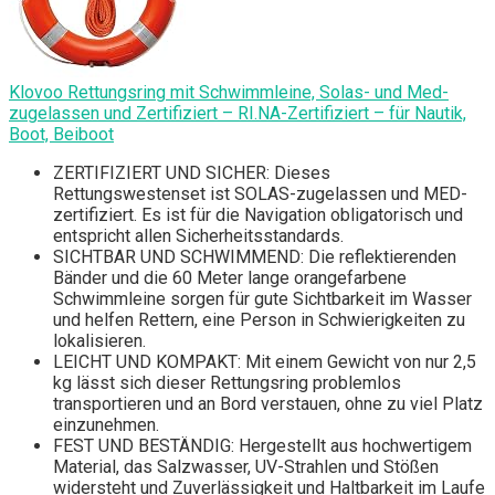
Klovoo Rettungsring mit Schwimmleine, Solas- und Med-
zugelassen und Zertifiziert – RI.NA-Zertifiziert – für Nautik,
Boot, Beiboot
ZERTIFIZIERT UND SICHER: Dieses
Rettungswestenset ist SOLAS-zugelassen und MED-
zertifiziert. Es ist für die Navigation obligatorisch und
entspricht allen Sicherheitsstandards.
SICHTBAR UND SCHWIMMEND: Die reflektierenden
Bänder und die 60 Meter lange orangefarbene
Schwimmleine sorgen für gute Sichtbarkeit im Wasser
und helfen Rettern, eine Person in Schwierigkeiten zu
lokalisieren.
LEICHT UND KOMPAKT: Mit einem Gewicht von nur 2,5
kg lässt sich dieser Rettungsring problemlos
transportieren und an Bord verstauen, ohne zu viel Platz
einzunehmen.
FEST UND BESTÄNDIG: Hergestellt aus hochwertigem
Material, das Salzwasser, UV-Strahlen und Stößen
widersteht und Zuverlässigkeit und Haltbarkeit im Laufe