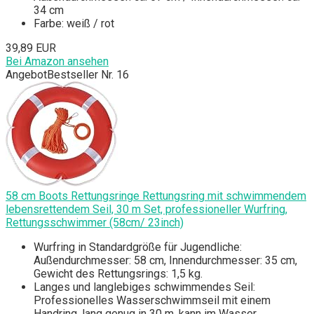
34 cm
Farbe: weiß / rot
39,89 EUR
Bei Amazon ansehen
Angebot
Bestseller Nr. 16
58 cm Boots Rettungsringe Rettungsring mit schwimmendem
lebensrettendem Seil, 30 m Set, professioneller Wurfring,
Rettungsschwimmer (58cm/ 23inch)
Wurfring in Standardgröße für Jugendliche:
Außendurchmesser: 58 cm, Innendurchmesser: 35 cm,
Gewicht des Rettungsrings: 1,5 kg.
Langes und langlebiges schwimmendes Seil:
Professionelles Wasserschwimmseil mit einem
Handring, lang genug in 30 m, kann im Wasser