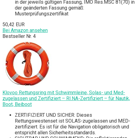
in der jeweils gültigen Fassung, IMO Res.MSC 81(70) in
der geänderten Fassung gemäß:
Musterprüfungszertifikat
50,42 EUR
Bei Amazon ansehen
Bestseller Nr. 4
Klovoo Rettungsring mit Schwimmleine, Solas- und Med-
zugelassen und Zertifiziert – RI.NA-Zertifiziert – für Nautik,
Boot, Beiboot
ZERTIFIZIERT UND SICHER: Dieses
Rettungswestenset ist SOLAS-zugelassen und MED-
zertifiziert. Es ist für die Navigation obligatorisch und
entspricht allen Sicherheitsstandards.