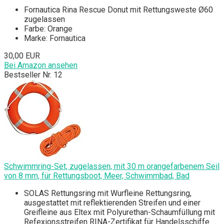
Fornautica Rina Rescue Donut mit Rettungsweste Ø60
zugelassen
Farbe: Orange
Marke: Fornautica
30,00 EUR
Bei Amazon ansehen
Bestseller Nr. 12
Schwimmring-Set, zugelassen, mit 30 m orangefarbenem Seil
von 8 mm, für Rettungsboot, Meer, Schwimmbad, Bad
SOLAS Rettungsring mit Wurfleine Rettungsring,
ausgestattet mit reflektierenden Streifen und einer
Greifleine aus Eltex mit Polyurethan-Schaumfüllung mit
Refexionsstreifen RINA-Zertifikat für Handelsschiffe