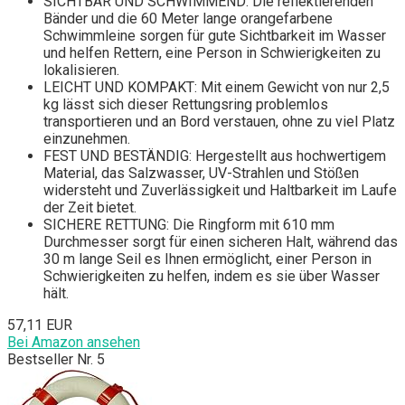
SICHTBAR UND SCHWIMMEND: Die reflektierenden
Bänder und die 60 Meter lange orangefarbene
Schwimmleine sorgen für gute Sichtbarkeit im Wasser
und helfen Rettern, eine Person in Schwierigkeiten zu
lokalisieren.
LEICHT UND KOMPAKT: Mit einem Gewicht von nur 2,5
kg lässt sich dieser Rettungsring problemlos
transportieren und an Bord verstauen, ohne zu viel Platz
einzunehmen.
FEST UND BESTÄNDIG: Hergestellt aus hochwertigem
Material, das Salzwasser, UV-Strahlen und Stößen
widersteht und Zuverlässigkeit und Haltbarkeit im Laufe
der Zeit bietet.
SICHERE RETTUNG: Die Ringform mit 610 mm
Durchmesser sorgt für einen sicheren Halt, während das
30 m lange Seil es Ihnen ermöglicht, einer Person in
Schwierigkeiten zu helfen, indem es sie über Wasser
hält.
57,11 EUR
Bei Amazon ansehen
Bestseller Nr. 5