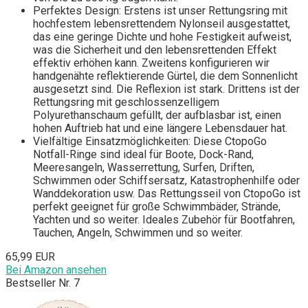
Perfektes Design: Erstens ist unser Rettungsring mit
hochfestem lebensrettendem Nylonseil ausgestattet,
das eine geringe Dichte und hohe Festigkeit aufweist,
was die Sicherheit und den lebensrettenden Effekt
effektiv erhöhen kann. Zweitens konfigurieren wir
handgenähte reflektierende Gürtel, die dem Sonnenlicht
ausgesetzt sind. Die Reflexion ist stark. Drittens ist der
Rettungsring mit geschlossenzelligem
Polyurethanschaum gefüllt, der aufblasbar ist, einen
hohen Auftrieb hat und eine längere Lebensdauer hat.
Vielfältige Einsatzmöglichkeiten: Diese CtopoGo
Notfall-Ringe sind ideal für Boote, Dock-Rand,
Meeresangeln, Wasserrettung, Surfen, Driften,
Schwimmen oder Schiffsersatz, Katastrophenhilfe oder
Wanddekoration usw. Das Rettungsseil von CtopoGo ist
perfekt geeignet für große Schwimmbäder, Strände,
Yachten und so weiter. Ideales Zubehör für Bootfahren,
Tauchen, Angeln, Schwimmen und so weiter.
65,99 EUR
Bei Amazon ansehen
Bestseller Nr. 7