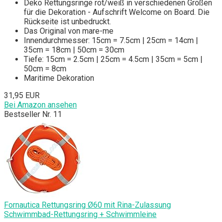
Deko Rettungsringe rot/weiß in verschiedenen Größen
für die Dekoration - Aufschrift Welcome on Board. Die
Rückseite ist unbedruckt.
Das Original von mare-me
Innendurchmesser: 15cm = 7.5cm | 25cm = 14cm |
35cm = 18cm | 50cm = 30cm
Tiefe: 15cm = 2.5cm | 25cm = 4.5cm | 35cm = 5cm |
50cm = 8cm
Maritime Dekoration
31,95 EUR
Bei Amazon ansehen
Bestseller Nr. 11
Fornautica Rettungsring Ø60 mit Rina-Zulassung
Schwimmbad-Rettungsring + Schwimmleine