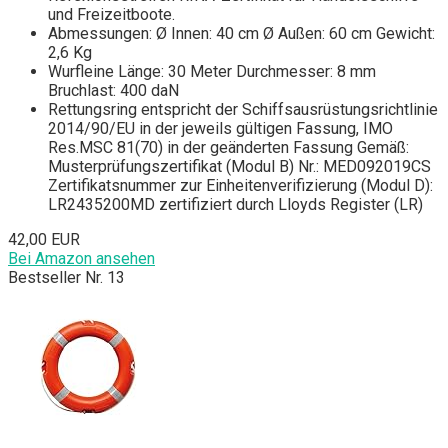
und Freizeitboote.
Abmessungen: Ø Innen: 40 cm Ø Außen: 60 cm Gewicht:
2,6 Kg
Wurfleine Länge: 30 Meter Durchmesser: 8 mm
Bruchlast: 400 daN
Rettungsring entspricht der Schiffsausrüstungsrichtlinie
2014/90/EU in der jeweils gültigen Fassung, IMO
Res.MSC 81(70) in der geänderten Fassung Gemäß:
Musterprüfungszertifikat (Modul B) Nr.: MED092019CS
Zertifikatsnummer zur Einheitenverifizierung (Modul D):
LR2435200MD zertifiziert durch Lloyds Register (LR)
42,00 EUR
Bei Amazon ansehen
Bestseller Nr. 13