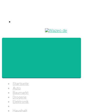
Startseite
Auto
Baumarkt
Drogerie
Elektronik
Freizeit
Haushalt