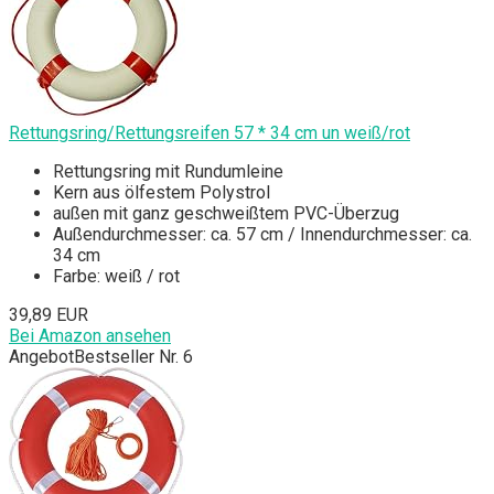
Rettungsring/Rettungsreifen 57 * 34 cm un weiß/rot
Rettungsring mit Rundumleine
Kern aus ölfestem Polystrol
außen mit ganz geschweißtem PVC-Überzug
Außendurchmesser: ca. 57 cm / Innendurchmesser: ca.
34 cm
Farbe: weiß / rot
39,89 EUR
Bei Amazon ansehen
Angebot
Bestseller Nr. 6