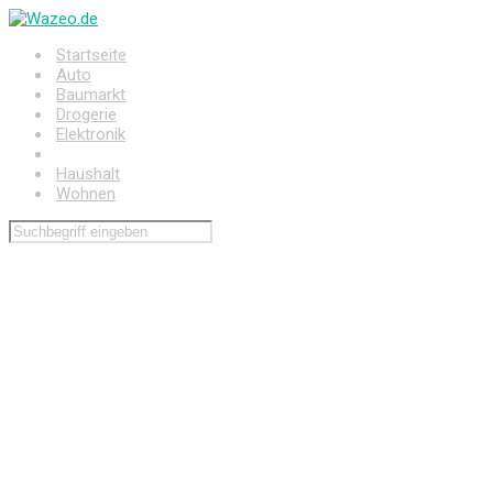
Zum
Hauptinhalt
Startseite
springen
Auto
Baumarkt
Drogerie
Elektronik
Freizeit
Haushalt
Wohnen