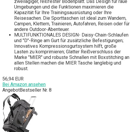
zweilagiger, reißfester Bodenplatt. Das Design für raue
Umgebungen und die Funktionen maximieren die
Kapazität für Ihre Trainingsausrüstung oder Ihre
Reisesachen. Die Sporttaschen ist ideal zum Wandern,
Campen, Klettern, Trainieren, Autofahren, Reisen oder für
andere Outdoor-Abenteuer.
MULTIFUNKTIONALES DESIGN- Daisy-Chain-Schlaufen
und "D"-Ringe am Gurt für zusätzliche Befestigungen;
Innovatives Kompressionsgurtsystem hilft, große
Lasten zu komprimieren; Glatter Reißverschluss der
Marke "MIER" und robuste Schnallen mit Boxstitching an
allen Stellen machen die MIER Tasche langlebig und
robust.
56,94 EUR
Bei Amazon ansehen
Angebot
Bestseller Nr. 8