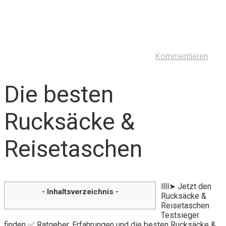
Kommentieren
Die besten
Rucksäcke &
Reisetaschen
llll➤ Jetzt den
- Inhaltsverzeichnis -
Rucksäcke &
Reisetaschen
Testsieger
finden ✅ Ratgeber, Erfahrungen und die besten Rucksäcke &