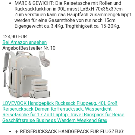
MAßE & GEWICHT: Die Reisetasche mit Rollen und
Rucksackfunktion in 90L misst LxBxH 70x35x37cm.
Zum verstauen kann das Hauptfach zusammengeklappt
werden für eine Gesamthöhe von nur noch 15cm.
Eigengewicht ca. 3,4Kg. Tragfähigkeit ca. 15-20Kg.
124,90 EUR
Bei Amazon ansehen
Angebot
Bestseller Nr. 10
LOVEVOOK Handgepäck Rucksack Flugzeug, 40L Groß
Reiserucksack Damen Kofferrucksack, Wasserdicht
Reisetasche für 17 Zoll Laptop, Travel Backpack für Reise
Geschäftsreise Business Wandern Weekend Grau
✈️ REISERUCKSACK HANDGEPÄCK FÜR FLUGZEUG: