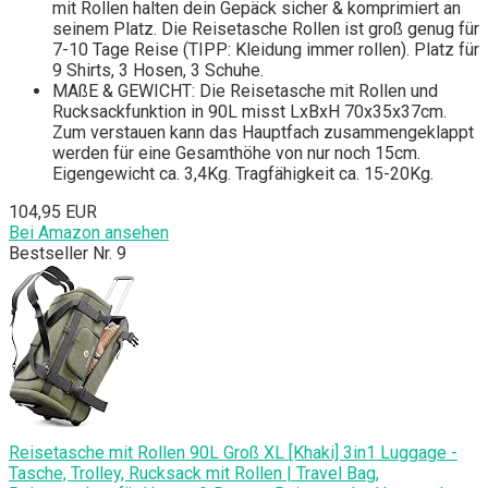
mit Rollen halten dein Gepäck sicher & komprimiert an
seinem Platz. Die Reisetasche Rollen ist groß genug für
7-10 Tage Reise (TIPP: Kleidung immer rollen). Platz für
9 Shirts, 3 Hosen, 3 Schuhe.
MAßE & GEWICHT: Die Reisetasche mit Rollen und
Rucksackfunktion in 90L misst LxBxH 70x35x37cm.
Zum verstauen kann das Hauptfach zusammengeklappt
werden für eine Gesamthöhe von nur noch 15cm.
Eigengewicht ca. 3,4Kg. Tragfähigkeit ca. 15-20Kg.
104,95 EUR
Bei Amazon ansehen
Bestseller Nr. 9
Reisetasche mit Rollen 90L Groß XL [Khaki] 3in1 Luggage -
Tasche, Trolley, Rucksack mit Rollen | Travel Bag,