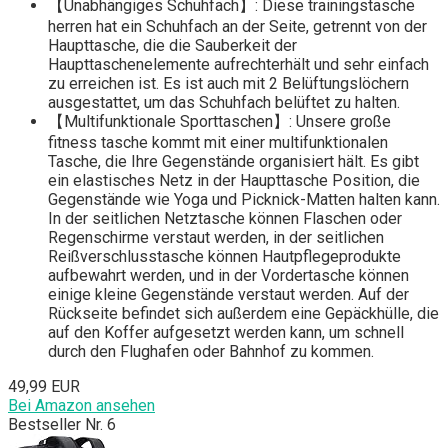
【Unabhängiges Schuhfach】: Diese trainingstasche
herren hat ein Schuhfach an der Seite, getrennt von der
Haupttasche, die die Sauberkeit der
Haupttaschenelemente aufrechterhält und sehr einfach
zu erreichen ist. Es ist auch mit 2 Belüftungslöchern
ausgestattet, um das Schuhfach belüftet zu halten.
【Multifunktionale Sporttaschen】: Unsere große
fitness tasche kommt mit einer multifunktionalen
Tasche, die Ihre Gegenstände organisiert hält. Es gibt
ein elastisches Netz in der Haupttasche Position, die
Gegenstände wie Yoga und Picknick-Matten halten kann.
In der seitlichen Netztasche können Flaschen oder
Regenschirme verstaut werden, in der seitlichen
Reißverschlusstasche können Hautpflegeprodukte
aufbewahrt werden, und in der Vordertasche können
einige kleine Gegenstände verstaut werden. Auf der
Rückseite befindet sich außerdem eine Gepäckhülle, die
auf den Koffer aufgesetzt werden kann, um schnell
durch den Flughafen oder Bahnhof zu kommen.
49,99 EUR
Bei Amazon ansehen
Bestseller Nr. 6