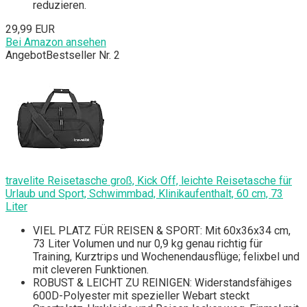
reduzieren.
29,99 EUR
Bei Amazon ansehen
Angebot
Bestseller Nr. 2
travelite Reisetasche groß, Kick Off, leichte Reisetasche für
Urlaub und Sport, Schwimmbad, Klinikaufenthalt, 60 cm, 73
Liter
VIEL PLATZ FÜR REISEN & SPORT: Mit 60x36x34 cm,
73 Liter Volumen und nur 0,9 kg genau richtig für
Training, Kurztrips und Wochenendausflüge; felixbel und
mit cleveren Funktionen.
ROBUST & LEICHT ZU REINIGEN: Widerstandsfähiges
600D-Polyester mit spezieller Webart steckt