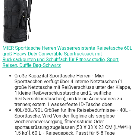
MIER Sporttasche Herren Wasserresistente Reisetasche 60L
groß Heavy Duty Convertible Sportrucksack mit
Rucksackgurten und Schuhfach für Fitnessstudio, Sport,
Reisen, Duffle Bag-Schwarz
Große Kapazität Sporttasche Herren - Mier
Sporttaschen verfügt über 4 interne Netztaschen (1
große Netztasche mit Reißverschluss unter der Klappe,
1 kleine Reißverschlusstasche und 2 seitliche
Reißverschlusstaschen), um kleine Accessoires zu
trennen; extern 1 wasserfeste ID-Tasche oben
40L/60L/90L Größen für Ihre Reisebedürfnisse-- 40L -
Sporttasche. Wird Von der fluglinie als sorglose
wochenendversorgung, fitnessstudio Oder
sportausrüstung zugelassen.[53 X 33 X 23 CM (L*W*H)
1.5 kg)]. 60 L - Reisegepäck. Passt für 5-8 Tage