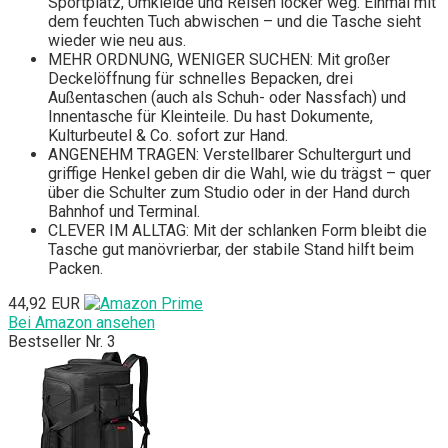
Sportplatz, Umkleide und Reisen locker weg. Einmal mit
dem feuchten Tuch abwischen – und die Tasche sieht
wieder wie neu aus.
MEHR ORDNUNG, WENIGER SUCHEN: Mit großer
Deckelöffnung für schnelles Bepacken, drei
Außentaschen (auch als Schuh- oder Nassfach) und
Innentasche für Kleinteile. Du hast Dokumente,
Kulturbeutel & Co. sofort zur Hand.
ANGENEHM TRAGEN: Verstellbarer Schultergurt und
griffige Henkel geben dir die Wahl, wie du trägst – quer
über die Schulter zum Studio oder in der Hand durch
Bahnhof und Terminal.
CLEVER IM ALLTAG: Mit der schlanken Form bleibt die
Tasche gut manövrierbar, der stabile Stand hilft beim
Packen.
44,92 EUR
Bei Amazon ansehen
Bestseller Nr. 3