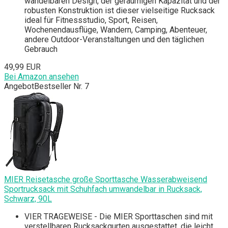
wandelbaren Design, der geräumigen Kapazität und der
robusten Konstruktion ist dieser vielseitige Rucksack
ideal für Fitnessstudio, Sport, Reisen,
Wochenendausflüge, Wandern, Camping, Abenteuer,
andere Outdoor-Veranstaltungen und den täglichen
Gebrauch
49,99 EUR
Bei Amazon ansehen
Angebot
Bestseller Nr. 7
MIER Reisetasche große Sporttasche Wasserabweisend
Sportrucksack mit Schuhfach umwandelbar in Rucksack,
Schwarz, 90L
VIER TRAGEWEISE - Die MIER Sporttaschen sind mit
verstellbaren Rucksackgurten ausgestattet, die leicht