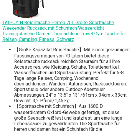
TAIHOYIN Reisetasche Herren 70L Große Sporttasche
Weekender Rucksack mit Schuhfach Wasserdicht
Trainingstasche Damen Übernachtung Travel Gym Tasche für
Reisen, Camping, Fitness, Schwarz
【Große Kapazität Reisetasche】Mit einem geräumigen
Fassungsvermögen von 70 Litern bietet diese
Reisetasche rucksack reichlich Stauraum für all Ihre
Accessoires, wie Kleidung, Schuhe, Toilettenartikel,
Wasserflaschen und Sportausrüstung. Perfekt für 5-8
Tage lange Reisen, Camping, Wochenend
übernachtungen, Wandern, Autoreisen, Rucksacktouren,
Sportstudio oder andere Outdoor-Abenteuer.
Abmessungen: 24'' x 13,5'' x 13'' /61cm x 34cm x 33cm;
Gewicht: 3,2 Pfund/1,45 kg.
【Sporttasche mit Schuhfach】Aus 1680 D
wasserdichtem Oxford-Gewebe gefertigt, ist diese
große Seesack reißfest und kratzfest, um eine lange
Lebensdauer zu gewährleisten. Die Sporttasche für
herren und damen hat ein Schuhfach für die