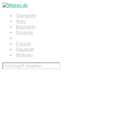
Zum
Hauptinhalt
Startseite
springen
Auto
Baumarkt
Drogerie
Elektronik
Freizeit
Haushalt
Wohnen