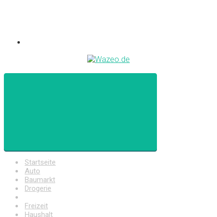
Startseite
Auto
Baumarkt
Drogerie
Elektronik
Freizeit
Haushalt