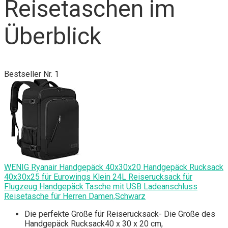
Reisetaschen im
Überblick
Bestseller Nr. 1
WENIG Ryanair Handgepäck 40x30x20 Handgepäck Rucksack
40x30x25 für Eurowings Klein 24L Reiserucksack für
Flugzeug Handgepäck Tasche mit USB Ladeanschluss
Reisetasche für Herren Damen,Schwarz
Die perfekte Größe für Reiserucksack- Die Größe des
Handgepäck Rucksack40 x 30 x 20 cm,