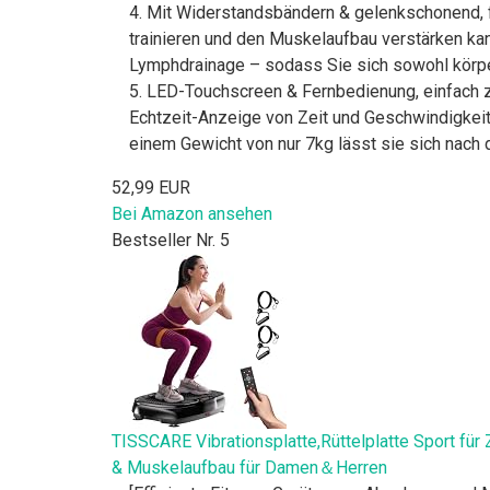
4. Mit Widerstandsbändern & gelenkschonend, fü
trainieren und den Muskelaufbau verstärken kan
Lymphdrainage – sodass Sie sich sowohl körperli
5. LED-Touchscreen & Fernbedienung, einfach z
Echtzeit-Anzeige von Zeit und Geschwindigkei
einem Gewicht von nur 7kg lässt sie sich nach
52,99 EUR
Bei Amazon ansehen
Bestseller Nr. 5
TISSCARE Vibrationsplatte,Rüttelplatte Sport für
& Muskelaufbau für Damen＆Herren