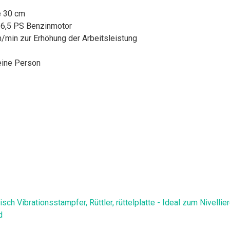
e 30 cm
 6,5 PS Benzinmotor
/min zur Erhöhung der Arbeitsleistung
 eine Person
sch Vibrationsstampfer, Rüttler, rüttelplatte - Ideal zum Nivell
d