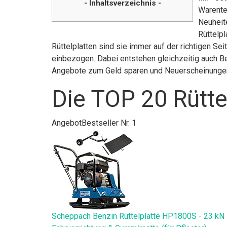
- Inhaltsverzeichnis -
Warente
Neuheite
Rüttelpl
Rüttelplatten sind sie immer auf der richtigen Se
einbezogen. Dabei entstehen gleichzeitig auch Be
Angebote zum Geld sparen und Neuerscheinunge
Die TOP 20 Rütte
Angebot
Bestseller Nr. 1
Scheppach Benzin Rüttelplatte HP1800S - 23 kN |