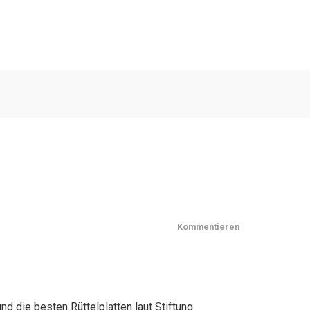
Kommentieren
nd die besten Rüttelplatten laut Stiftung