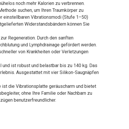
, mühelos noch mehr Kalorien zu verbrennen.
 Methode suchen, um Ihren Traumkörper zu
r einstellbaren Vibrationsmodi (Stufe 1–50)
mitgelieferten Widerstandsbändern können Sie
 zur Regeneration. Durch den sanften
rchblutung und Lymphdrainage gefördert werden.
 schneller von Krankheiten oder Verletzungen
und ist robust und belastbar bis zu 140 kg. Das
rlebnis. Ausgestattet mit vier Silikon-Saugnäpfen
st die Vibrationsplatte geräuscharm und bietet
begleiter, ohne Ihre Familie oder Nachbarn zu
zügen benutzerfreundlicher.