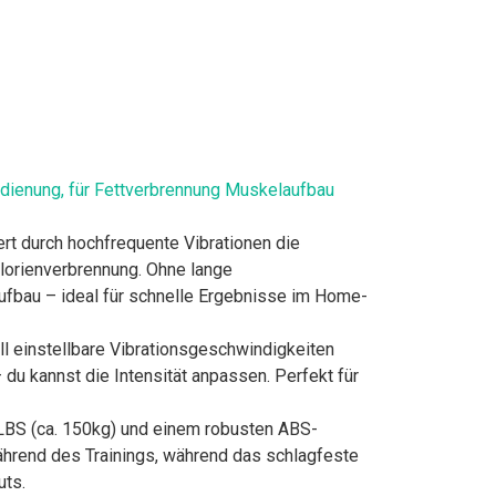
edienung, für Fettverbrennung Muskelaufbau
ert durch hochfrequente Vibrationen die
alorienverbrennung. Ohne lange
aufbau – ideal für schnelle Ergebnisse im Home-
ell einstellbare Vibrationsgeschwindigkeiten
 du kannst die Intensität anpassen. Perfekt für
0LBS (ca. 150kg) und einem robusten ABS-
während des Trainings, während das schlagfeste
uts.