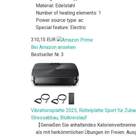
Material: Edelstahl
Number of heating elements: 1
Power source type: ac
Special feature: Electric
310,15 EUR
Bei Amazon ansehen
Bestseller Nr. 3
Vibrationsplatte 2025, Rüttelplatte Sport für Zu
Stressabbau, Blutkreislauf
【Genießen Sie anhaltendes Kalorienverbrennen】
als mit herkömmlichen Übungen im Freien. Ausg