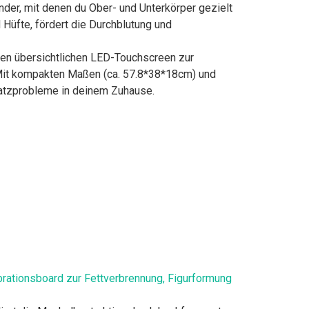
nder, mit denen du Ober- und Unterkörper gezielt
Hüfte, fördert die Durchblutung und
inen übersichtlichen LED-Touchscreen zur
Mit kompakten Maßen (ca. 57.8*38*18cm) und
Platzprobleme in deinem Zuhause.
brationsboard zur Fettverbrennung, Figurformung