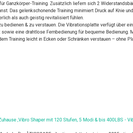
r Ganzkörper-Training. Zusätzlich liefern sich 2 Widerstandsbä
nst. Das gelenkschonende Training minimiert Druck auf Knie und 
ch als auch geistig revitalisiert fühlen.
u bedienen & zu verstauen. Die Vibrationsplatte verfügt über e
t sowie eine drahtlose Fernbedienung für bequeme Bedienung. 
 dem Training leicht in Ecken oder Schränken verstauen – ohne 
 Zuhause ,Vibro Shaper mit 120 Stufen, 5 Modi & bis 400LBS - Vi