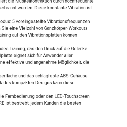
iert die Muskelkontraktion durch hochfrequente
verbrannt werden. Diese konstante Vibration ist
Modus: 5 voreingestellte Vibrationsfrequenzen
en Sie eine Vielzahl von Ganzkörper-Workouts
aining auf den Vibrationsplatten können
des Training, das den Druck auf die Gelenke
latte eignet sich für Anwender aller
 eine effektive und angenehme Möglichkeit, die
Oberfläche und das schlagfeste ABS-Gehäuse
Dank des kompakten Designs kann diese
er die Fernbedienung oder den LED-Touchscreen
RE ist bestrebt, jedem Kunden die besten