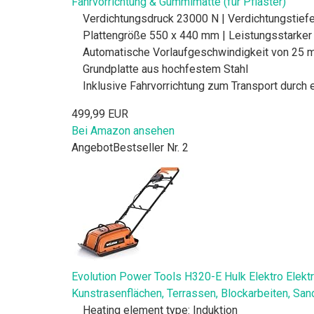
Fahrvorrichtung & Gummimatte (für Pflaster)
Verdichtungsdruck 23000 N | Verdichtungstief
Plattengröße 550 x 440 mm | Leistungsstarker
Automatische Vorlaufgeschwindigkeit von 25 m
Grundplatte aus hochfestem Stahl
Inklusive Fahrvorrichtung zum Transport durch
499,99 EUR
Bei Amazon ansehen
Angebot
Bestseller Nr. 2
Evolution Power Tools H320-E Hulk Elektro Elektri
Kunstrasenflächen, Terrassen, Blockarbeiten, San
Heating element type: Induktion