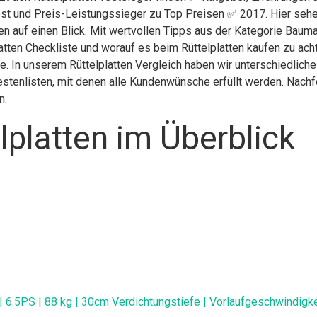
st und Preis-Leistungssieger zu Top Preisen ✅ 2017. Hier sehen
n auf einen Blick. Mit wertvollen Tipps aus der Kategorie Baumar
atten Checkliste und worauf es beim Rüttelplatten kaufen zu acht
ite. In unserem Rüttelplatten Vergleich haben wir unterschiedlic
stenlisten, mit denen alle Kundenwünsche erfüllt werden. Nachfol
n.
lplatten im Überblick
 6.5PS | 88 kg | 30cm Verdichtungstiefe | Vorlaufgeschwindigke