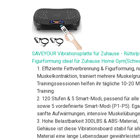
SAVEYOUR Vibrationsplatte für Zuhause - Rüttelp
Figurformung ideal für Zuhause Home Gym(Schwa
1. Effiziente Fettverbrennung & Figurformung, 
Muskelkontraktion, trainiert mehrere Muskelgru
Trainingssessionen helfen ihr tägliche 10-20 
Training.
2. 120 Stufen & 5 Smart-Modi, passend für alle 
sowie 5 vordefinierte Smart-Modi (P1-P5). Egal,
sanfte Aufwärmungen, intensive Muskelübungen
3. Hohe Belastbarkeit 300LBS & ABS-Material, 
Gehäuse ist diese Vibrationsboard stabil für a
Material eine lange Lebensdauer gewährleistet