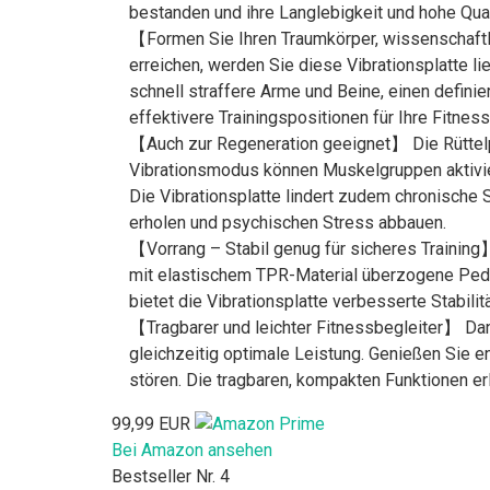
bestanden und ihre Langlebigkeit und hohe Quali
【Formen Sie Ihren Traumkörper, wissenschaftl
erreichen, werden Sie diese Vibrationsplatte 
schnell straffere Arme und Beine, einen defini
effektivere Trainingspositionen für Ihre Fitness
【Auch zur Regeneration geeignet】 Die Rüttelpla
Vibrationsmodus können Muskelgruppen aktivier
Die Vibrationsplatte lindert zudem chronische 
erholen und psychischen Stress abbauen.
【Vorrang – Stabil genug für sicheres Training
mit elastischem TPR-Material überzogene Pedal 
bietet die Vibrationsplatte verbesserte Stabilit
【Tragbarer und leichter Fitnessbegleiter】 Dan
gleichzeitig optimale Leistung. Genießen Sie 
stören. Die tragbaren, kompakten Funktionen e
99,99 EUR
Bei Amazon ansehen
Bestseller Nr. 4