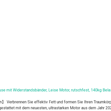
hause mit Widerstandsbänder, Leise Motor, rutschfest, 140kg Bel
 Verbrennen Sie effektiv Fett und formen Sie Ihren Traumkörpe
estattet mit dem neuesten, ultrastarken Motor aus dem Jahr 2025