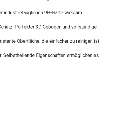
der industrietauglichen 9H-Härte wirksam
Schutz. Perfekter 3D Gebogen und vollständige
stente Oberfläche, die einfacher zu reinigen ist
ar. Selbstheilende Eigenschaften ermöglichen es