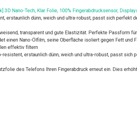
ück] 3D Nano-Tech, Klar Folie, 100% Fingerabdrucksensor, Displ
nt, erstaunlich dünn, weich und ultra-robust, passt sich perfekt 
weisend, transparent und gute Elastizität. Perfekte Passform für
t einen Nano-Ölfilm, seine Oberfläche isoliert gegen Fett und Fi
en effektiv filtern
-resistent, erstaunlich dünn, weich und ultra-robust, passt sich 
utzfolie des Telefons Ihren Fingerabdruck erneut ein. Dies erhö