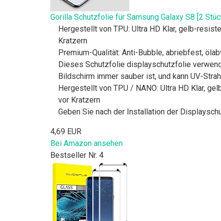
Gorilla Schutzfolie für Samsung Galaxy S8 [2 St
Hergestellt von TPU: Ultra HD Klar, gelb-resiste
Kratzern
Premium-Qualität: Anti-Bubble, abriebfest, ölab
Dieses Schutzfolie displayschutzfolie verwende
Bildschirm immer sauber ist, und kann UV-Strahl
Hergestellt von TPU / NANO: Ultra HD Klar, gelb
vor Kratzern
Geben Sie nach der Installation der Displaysch
4,69 EUR
Bei Amazon ansehen
Bestseller Nr. 4