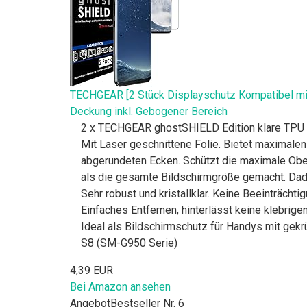
TECHGEAR [2 Stück Displayschutz Kompatibel mit
Deckung inkl. Gebogener Bereich
2 x TECHGEAR ghostSHIELD Edition klare TPU 
Mit Laser geschnittene Folie. Bietet maximalen
abgerundeten Ecken. Schützt die maximale Oberf
als die gesamte Bildschirmgröße gemacht. Dadu
Sehr robust und kristallklar. Keine Beeinträcht
Einfaches Entfernen, hinterlässt keine klebrig
Ideal als Bildschirmschutz für Handys mit gek
S8 (SM-G950 Serie)
4,39 EUR
Bei Amazon ansehen
Angebot
Bestseller Nr. 6