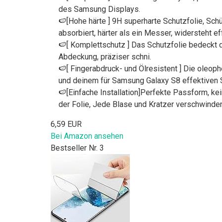
des Samsung Displays.
🍉[Hohe härte ] 9H superharte Schutzfolie, Sch
absorbiert, härter als ein Messer, widersteht ef
🍉[ Komplettschutz ] Das Schutzfolie bedeckt 
Abdeckung, präziser schni.
🍉[ Fingerabdruck- und Ölresistent ] Die oleop
und deinem für Samsung Galaxy S8 effektiven 
🍉[Einfache Installation]Perfekte Passform, ke
der Folie, Jede Blase und Kratzer verschwinde
6,59 EUR
Bei Amazon ansehen
Bestseller Nr. 3