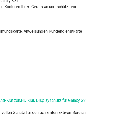
 Galaxy S8+
den Konturen Ihres Geräts an und schützt vor
keimungskarte, Anweisungen, kundendienstkarte
ti-Kratzen,HD Klar, Displayschutz für Galaxy S8
 vollen Schutz für den gesamten aktiven Bereich