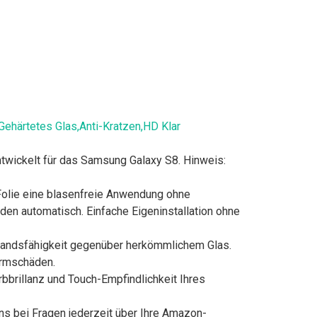
Gehärtetes Glas,Anti-Kratzen,HD Klar
twickelt für das Samsung Galaxy S8. Hinweis:
Folie eine blasenfreie Anwendung ohne
den automatisch. Einfache Eigeninstallation ohne
tandsfähigkeit gegenüber herkömmlichem Glas.
irmschäden.
bbrillanz und Touch-Empfindlichkeit Ihres
s bei Fragen jederzeit über Ihre Amazon-