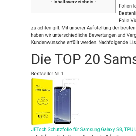
- Inhaltsverzeichnis -
Folien 
Bestenl
Folie V
zu achten gilt. Mit unserer Aufstellung der best
haben wir unterschiedliche Bewertungen und Vergl
Kundenwünsche erfüllt werden. Nachfolgende List
Die TOP 20 Sams
Bestseller Nr. 1
JETech Schutzfolie für Samsung Galaxy S8, TPU Ult