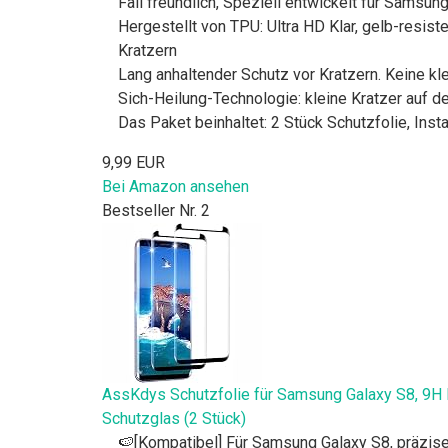
Fall freundlich, Speziell entwickelt für Samsun
Hergestellt von TPU: Ultra HD Klar, gelb-resiste
Kratzern
Lang anhaltender Schutz vor Kratzern. Keine k
Sich-Heilung-Technologie: kleine Kratzer auf d
Das Paket beinhaltet: 2 Stück Schutzfolie, In
9,99 EUR
Bei Amazon ansehen
Bestseller Nr. 2
AssKdys Schutzfolie für Samsung Galaxy S8, 9H H
Schutzglas (2 Stück)
🍉[Kompatibel] Für Samsung Galaxy S8, präzise