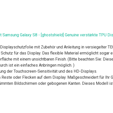
 Samsung Galaxy S8 - [ghostshield] Genuine verstärkte TPU Dis
Displayschutzfolie mit Zubehör und Anleitung in versiegelter
 Schutz für das Display. Das flexible Material ermöglicht sogar 
läche mit einem unsichtbaren Finish. (Bitte beachten Sie: Dies
rch ist ein einfaches Anbringen möglich. )
igung der Touchscreen-Sensitivität und des HD-Displays.
en Reste oder Flecken auf dem Display. Maßgeschneidert für Ihr G
rümmten Bildschirmen oder gebogenen Kanten. Dieses Modell ist