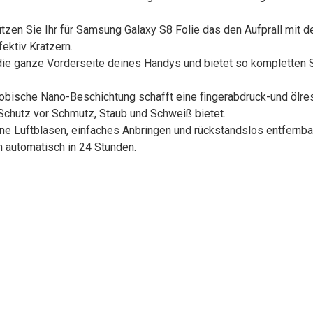
ützen Sie Ihr für Samsung Galaxy S8 Folie das den Aufprall mit 
fektiv Kratzern.
die ganze Vorderseite deines Handys und bietet so kompletten 
hobische Nano-Beschichtung schafft eine fingerabdruck-und ölresi
Schutz vor Schmutz, Staub und Schweiß bietet.
ine Luftblasen, einfaches Anbringen und rückstandslos entfernb
n automatisch in 24 Stunden.