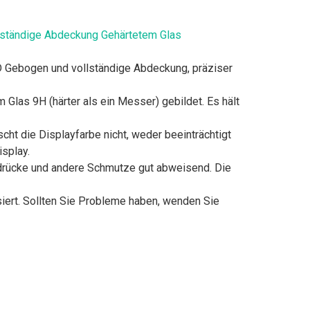
ollständige Abdeckung Gehärtetem Glas
 Gebogen und vollständige Abdeckung, präziser
as 9H (härter als ein Messer) gebildet. Es hält
scht die Displayfarbe nicht, weder beeinträchtigt
isplay.
drücke und andere Schmutze gut abweisend. Die
ert. Sollten Sie Probleme haben, wenden Sie