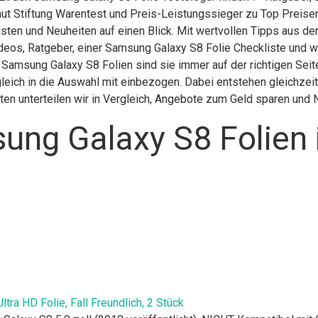
laut Stiftung Warentest und Preis-Leistungssieger zu Top Preise
isten und Neuheiten auf einen Blick. Mit wertvollen Tipps aus d
ideos, Ratgeber, einer Samsung Galaxy S8 Folie Checkliste und 
en Samsung Galaxy S8 Folien sind sie immer auf der richtigen Se
eich in die Auswahl mit einbezogen. Dabei entstehen gleichzeiti
en unterteilen wir in Vergleich, Angebote zum Geld sparen und
ung Galaxy S8 Folien 
ra HD Folie, Fall Freundlich, 2 Stück