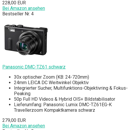
228,00 EUR
Bei Amazon ansehen
Bestseller Nr. 4
Panasonic DMC-TZ61 schwarz
30x optischer Zoom (KB: 24-720mm)
24mm LEICA DC Weitwinkel Objektiv
Integrierter Sucher, Multifunktions-Objektivring & Fokus-
Peaking
50p Full HD Videos & Hybrid OIS+ Bildstabilisator
Lieferumfang: Panasonic Lumix DMC-TZ61EG-K
Travellerzoom Kompaktkamera schwarz
279,00 EUR
Bei Amazon ansehen