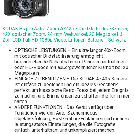
KODAK Pixpro Astro Zoom AZ425 - Digitale Bridge-Kamera,
42X optischer Zoom, 24-mm-Weitwinkel, 20 Megapixel, 3-
Zoll-LCD, Full HD 1080p Video, Li-Ionen-Batterie - Schwarz
OPTISCHE LEISTUNGEN – Ein ultra-langer 40x-Zoom
mit optischer Bildstabilisierung ermöglicht
beeindruckende Nahaufnahmen, Panoramaaufnahmen
oder HD-Videos mit außergewöhnlicher Klarheit bei 20
Megapixeln.
EINFACH ZU BENUTZEN – Die KODAK AZ405 Kamera
ist einfach zu bedienen und ein ideales Geschenk,
perfekt, um klassische Retro-Fotos bei jedem Ereignis
zu machen und Erinnerungen zu schaffen, die für immer
halten.
ANDERE FUNKTIONEN - Das Gerät verfügt über
Funktionen wie den Auto-Szenenmodus,
Objektverfolgung, Post-Editing-Funktionen und mehrere
leistungsstarke Einstellungen, die die Fotografie
einfach, unterhaltsam und unkompliziert machen.