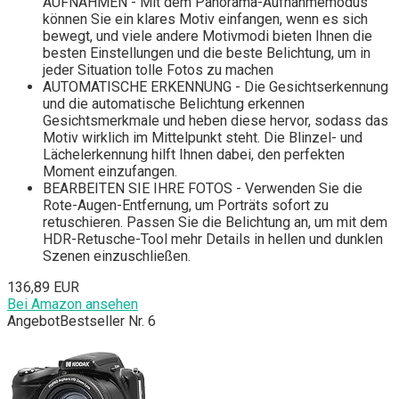
AUFNAHMEN - Mit dem Panorama-Aufnahmemodus
können Sie ein klares Motiv einfangen, wenn es sich
bewegt, und viele andere Motivmodi bieten Ihnen die
besten Einstellungen und die beste Belichtung, um in
jeder Situation tolle Fotos zu machen
AUTOMATISCHE ERKENNUNG - Die Gesichtserkennung
und die automatische Belichtung erkennen
Gesichtsmerkmale und heben diese hervor, sodass das
Motiv wirklich im Mittelpunkt steht. Die Blinzel- und
Lächelerkennung hilft Ihnen dabei, den perfekten
Moment einzufangen.
BEARBEITEN SIE IHRE FOTOS - Verwenden Sie die
Rote-Augen-Entfernung, um Porträts sofort zu
retuschieren. Passen Sie die Belichtung an, um mit dem
HDR-Retusche-Tool mehr Details in hellen und dunklen
Szenen einzuschließen.
136,89 EUR
Bei Amazon ansehen
Angebot
Bestseller Nr. 6