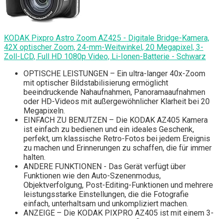
KODAK Pixpro Astro Zoom AZ425 - Digitale Bridge-Kamera,
42X optischer Zoom, 24-mm-Weitwinkel, 20 Megapixel, 3-
Zoll-LCD, Full HD 1080p Video, Li-Ionen-Batterie - Schwarz
OPTISCHE LEISTUNGEN – Ein ultra-langer 40x-Zoom
mit optischer Bildstabilisierung ermöglicht
beeindruckende Nahaufnahmen, Panoramaaufnahmen
oder HD-Videos mit außergewöhnlicher Klarheit bei 20
Megapixeln.
EINFACH ZU BENUTZEN – Die KODAK AZ405 Kamera
ist einfach zu bedienen und ein ideales Geschenk,
perfekt, um klassische Retro-Fotos bei jedem Ereignis
zu machen und Erinnerungen zu schaffen, die für immer
halten.
ANDERE FUNKTIONEN - Das Gerät verfügt über
Funktionen wie den Auto-Szenenmodus,
Objektverfolgung, Post-Editing-Funktionen und mehrere
leistungsstarke Einstellungen, die die Fotografie
einfach, unterhaltsam und unkompliziert machen.
ANZEIGE – Die KODAK PIXPRO AZ405 ist mit einem 3-