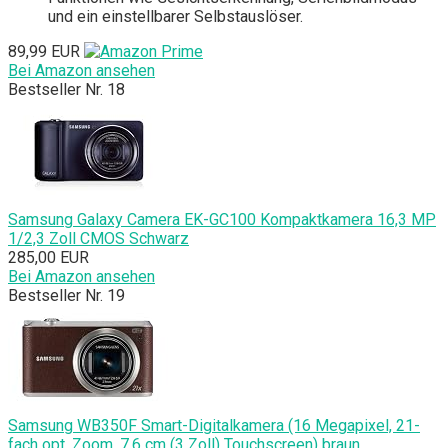
und ein einstellbarer Selbstauslöser.
89,99 EUR
Bei Amazon ansehen
Bestseller Nr. 18
Samsung Galaxy Camera EK-GC100 Kompaktkamera 16,3 MP
1/2,3 Zoll CMOS Schwarz
285,00 EUR
Bei Amazon ansehen
Bestseller Nr. 19
Samsung WB350F Smart-Digitalkamera (16 Megapixel, 21-
fach opt. Zoom, 7,6 cm (3 Zoll) Touchscreen) braun