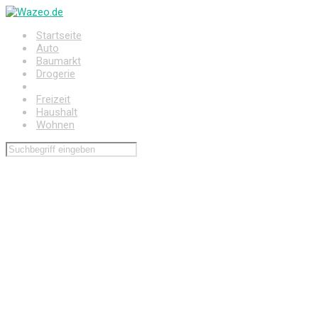
Zum
Hauptinhalt
Startseite
springen
Auto
Baumarkt
Drogerie
Elektronik
Freizeit
Haushalt
Wohnen