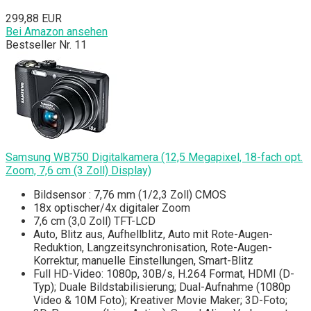
299,88 EUR
Bei Amazon ansehen
Bestseller Nr. 11
Samsung WB750 Digitalkamera (12,5 Megapixel, 18-fach opt.
Zoom, 7,6 cm (3 Zoll) Display)
Bildsensor : 7,76 mm (1/2,3 Zoll) CMOS
18x optischer/4x digitaler Zoom
7,6 cm (3,0 Zoll) TFT-LCD
Auto, Blitz aus, Aufhellblitz, Auto mit Rote-Augen-
Reduktion, Langzeitsynchronisation, Rote-Augen-
Korrektur, manuelle Einstellungen, Smart-Blitz
Full HD-Video: 1080p, 30B/s, H.264 Format, HDMI (D-
Typ); Duale Bildstabilisierung; Dual-Aufnahme (1080p
Video & 10M Foto); Kreativer Movie Maker; 3D-Foto;