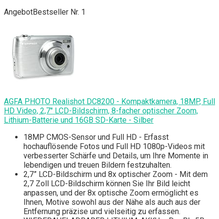
Angebot
Bestseller Nr. 1
AGFA PHOTO Realishot DC8200 - Kompaktkamera, 18MP, Full
HD Video, 2,7'' LCD-Bildschirm, 8-facher optischer Zoom,
Lithium-Batterie und 16GB SD-Karte - Silber
18MP CMOS-Sensor und Full HD - Erfasst
hochauflösende Fotos und Full HD 1080p-Videos mit
verbesserter Schärfe und Details, um Ihre Momente in
lebendigen und treuen Bildern festzuhalten.
2,7” LCD-Bildschirm und 8x optischer Zoom - Mit dem
2,7 Zoll LCD-Bildschirm können Sie Ihr Bild leicht
anpassen, und der 8x optische Zoom ermöglicht es
Ihnen, Motive sowohl aus der Nähe als auch aus der
Entfernung präzise und vielseitig zu erfassen.