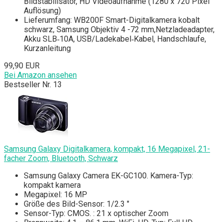
Bildstabilisator, HD Videoaufnahme (1280 x 720 Pixel
Auflösung)
Lieferumfang: WB200F Smart-Digitalkamera kobalt
schwarz, Samsung Objektiv 4 -72 mm,Netzladeadapter,
Akku SLB‐10A, USB/Ladekabel‐Kabel, Handschlaufe,
Kurzanleitung
99,90 EUR
Bei Amazon ansehen
Bestseller Nr. 13
Samsung Galaxy Digitalkamera, kompakt, 16 Megapixel, 21-
facher Zoom, Bluetooth, Schwarz
Samsung Galaxy Camera EK-GC100. Kamera-Typ:
kompakt kamera
Megapixel: 16 MP
Größe des Bild-Sensor: 1/2.3 "
Sensor-Typ: CMOS. : 21 x optischer Zoom