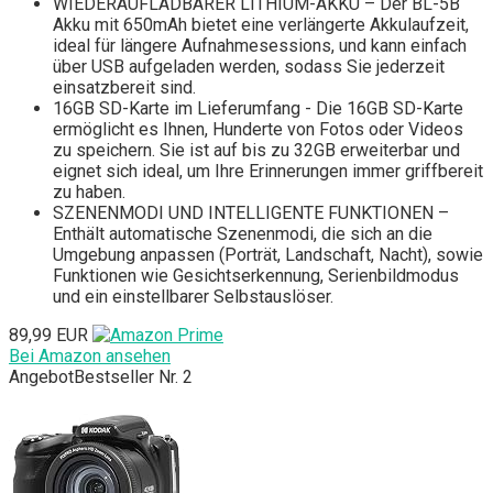
WIEDERAUFLADBARER LITHIUM-AKKU – Der BL-5B
Akku mit 650mAh bietet eine verlängerte Akkulaufzeit,
ideal für längere Aufnahmesessions, und kann einfach
über USB aufgeladen werden, sodass Sie jederzeit
einsatzbereit sind.
16GB SD-Karte im Lieferumfang - Die 16GB SD-Karte
ermöglicht es Ihnen, Hunderte von Fotos oder Videos
zu speichern. Sie ist auf bis zu 32GB erweiterbar und
eignet sich ideal, um Ihre Erinnerungen immer griffbereit
zu haben.
SZENENMODI UND INTELLIGENTE FUNKTIONEN –
Enthält automatische Szenenmodi, die sich an die
Umgebung anpassen (Porträt, Landschaft, Nacht), sowie
Funktionen wie Gesichtserkennung, Serienbildmodus
und ein einstellbarer Selbstauslöser.
89,99 EUR
Bei Amazon ansehen
Angebot
Bestseller Nr. 2