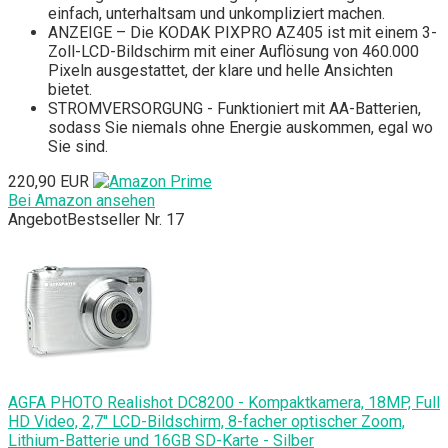
einfach, unterhaltsam und unkompliziert machen.
ANZEIGE – Die KODAK PIXPRO AZ405 ist mit einem 3-
Zoll-LCD-Bildschirm mit einer Auflösung von 460.000
Pixeln ausgestattet, der klare und helle Ansichten
bietet.
STROMVERSORGUNG - Funktioniert mit AA-Batterien,
sodass Sie niemals ohne Energie auskommen, egal wo
Sie sind.
220,90 EUR
Bei Amazon ansehen
Angebot
Bestseller Nr. 17
AGFA PHOTO Realishot DC8200 - Kompaktkamera, 18MP, Full
HD Video, 2,7'' LCD-Bildschirm, 8-facher optischer Zoom,
Lithium-Batterie und 16GB SD-Karte - Silber