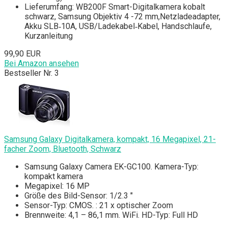
Lieferumfang: WB200F Smart-Digitalkamera kobalt
schwarz, Samsung Objektiv 4 -72 mm,Netzladeadapter,
Akku SLB‐10A, USB/Ladekabel‐Kabel, Handschlaufe,
Kurzanleitung
99,90 EUR
Bei Amazon ansehen
Bestseller Nr. 3
Samsung Galaxy Digitalkamera, kompakt, 16 Megapixel, 21-
facher Zoom, Bluetooth, Schwarz
Samsung Galaxy Camera EK-GC100. Kamera-Typ:
kompakt kamera
Megapixel: 16 MP
Größe des Bild-Sensor: 1/2.3 "
Sensor-Typ: CMOS. : 21 x optischer Zoom
Brennweite: 4,1 – 86,1 mm. WiFi. HD-Typ: Full HD