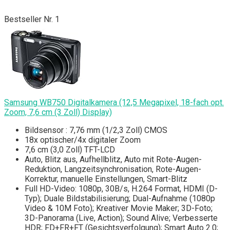
Bestseller Nr. 1
Samsung WB750 Digitalkamera (12,5 Megapixel, 18-fach opt.
Zoom, 7,6 cm (3 Zoll) Display)
Bildsensor : 7,76 mm (1/2,3 Zoll) CMOS
18x optischer/4x digitaler Zoom
7,6 cm (3,0 Zoll) TFT-LCD
Auto, Blitz aus, Aufhellblitz, Auto mit Rote-Augen-
Reduktion, Langzeitsynchronisation, Rote-Augen-
Korrektur, manuelle Einstellungen, Smart-Blitz
Full HD-Video: 1080p, 30B/s, H.264 Format, HDMI (D-
Typ); Duale Bildstabilisierung; Dual-Aufnahme (1080p
Video & 10M Foto); Kreativer Movie Maker; 3D-Foto;
3D-Panorama (Live, Action); Sound Alive; Verbesserte
HDR; FD+FR+FT (Gesichtsverfolgung); Smart Auto 2.0;