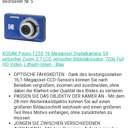
Bestseller Nr. 5
KODAK Pixpro FZ55-16 Megapixel Digitalkamera, 5X
optischer Zoom, 2.7 LCD, optischer Bildstabilisator, 720p Full
HD-Video, Lithium-Ionen - Blau
OPTISCHE FÄHIGKEITEN - Dank des leistungsstarken
16,1-Megapixel-CCD-Sensors können Sie nach
Belieben vergrößern, zoomen und zuschneiden, ohne
dabei die Klarheit oder Qualität des Bildes zu verlieren.
PASSEN SIE DAS OBJEKTIV DER KAMER AN - Mit dem
28-mm-Weitwinkelobjektiv können Sie auf einen
größeren Bildausschnitt wechseln und einen größeren
Teil Ihres Motivs einfangen, ohne zurücktreten zu
müssen.
JONGEN SIE ZWISCHEN VERSCHIEDENEN