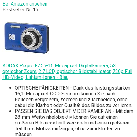
Bei Amazon ansehen
Bestseller Nr. 15
KODAK Pixpro FZ55-16 Megapixel Digitalkamera, 5X
optischer Zoom, 2.7 LCD, optischer Bildstabilisator, 720p Full
HD-Video, Lithium-Ionen - Blau
OPTISCHE FÄHIGKEITEN - Dank des leistungsstarken
16,1-Megapixel-CCD-Sensors können Sie nach
Belieben vergrößern, zoomen und zuschneiden, ohne
dabei die Klarheit oder Qualität des Bildes zu verlieren.
PASSEN SIE DAS OBJEKTIV DER KAMER AN - Mit dem
28-mm-Weitwinkelobjektiv können Sie auf einen
größeren Bildausschnitt wechseln und einen größeren
Teil Ihres Motivs einfangen, ohne zurücktreten zu
müssen.