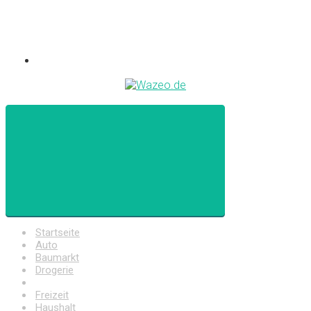
Startseite
Auto
Baumarkt
Drogerie
Elektronik
Freizeit
Haushalt