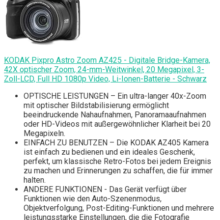
KODAK Pixpro Astro Zoom AZ425 - Digitale Bridge-Kamera,
42X optischer Zoom, 24-mm-Weitwinkel, 20 Megapixel, 3-
Zoll-LCD, Full HD 1080p Video, Li-Ionen-Batterie - Schwarz
OPTISCHE LEISTUNGEN – Ein ultra-langer 40x-Zoom
mit optischer Bildstabilisierung ermöglicht
beeindruckende Nahaufnahmen, Panoramaaufnahmen
oder HD-Videos mit außergewöhnlicher Klarheit bei 20
Megapixeln.
EINFACH ZU BENUTZEN – Die KODAK AZ405 Kamera
ist einfach zu bedienen und ein ideales Geschenk,
perfekt, um klassische Retro-Fotos bei jedem Ereignis
zu machen und Erinnerungen zu schaffen, die für immer
halten.
ANDERE FUNKTIONEN - Das Gerät verfügt über
Funktionen wie den Auto-Szenenmodus,
Objektverfolgung, Post-Editing-Funktionen und mehrere
leistungsstarke Einstellungen, die die Fotografie