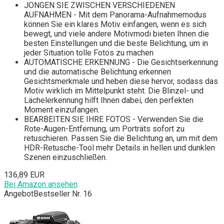
JONGEN SIE ZWISCHEN VERSCHIEDENEN
AUFNAHMEN - Mit dem Panorama-Aufnahmemodus
können Sie ein klares Motiv einfangen, wenn es sich
bewegt, und viele andere Motivmodi bieten Ihnen die
besten Einstellungen und die beste Belichtung, um in
jeder Situation tolle Fotos zu machen
AUTOMATISCHE ERKENNUNG - Die Gesichtserkennung
und die automatische Belichtung erkennen
Gesichtsmerkmale und heben diese hervor, sodass das
Motiv wirklich im Mittelpunkt steht. Die Blinzel- und
Lächelerkennung hilft Ihnen dabei, den perfekten
Moment einzufangen.
BEARBEITEN SIE IHRE FOTOS - Verwenden Sie die
Rote-Augen-Entfernung, um Porträts sofort zu
retuschieren. Passen Sie die Belichtung an, um mit dem
HDR-Retusche-Tool mehr Details in hellen und dunklen
Szenen einzuschließen.
136,89 EUR
Bei Amazon ansehen
Angebot
Bestseller Nr. 16