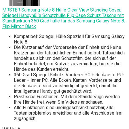
MRSTER Samsung Note 8 Hülle Clear View Standing Cover,
Spiegel Handyhülle Schutzhülle Flip Case Schutz Tasche mit
Standfunktion 360 Grad hülle für das Samsung Galaxy Note 8.
Flip Mirror: Black
Kompatibel: Spiegel Hülle Speziell für Samsung Galaxy
Note 8
Die Kratzer auf der Vorderseite der Einheit sind keine
Kratzer auf der tatsächlichen Einheit selbst. Tatsächlich
handelt es sich um den Schutzfilm, der sich auf der
Einheit befindet, um Kratzer zu verhindern, bis sie die
Hände des Kunden erreicht.
360 Grad Spiegel Schutz: Vorderer PC + Rückseite PU-
Leder + Inner PC, Alle Ecken, Kanten, Vorderseite und
die Rückseite sind vollständig abgedeckt, damit Ihr
intelligentes Handy gut geschützt wird.
Praktische Funktionen: Mit dem Standdesign werden
Ihre Hände frei, wenn Sie Videos anschauen.
Alle Funktionen sind uneingeschränkt nutzbar, alle
Tasten problemlos erreichbar und alle Anschlüsse frei
zugänglich.
9,99 EUR