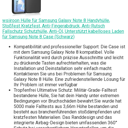
wsiiroon Hülle für Samsung Galaxy Note 8 Handyhülle,
Stoßfest Kratzfest, Anti-Fingerabdruck, Anti-Rutsch
Fallschutz Schutzhülle, Anti-Öl, Unterstützt kabelloses Laden
für Samsung Note 8 Case (Schwarz)
Kompatibilität und professioneller Support: Die Case ist
mit dem Samsung Galaxy Note 8 kompatibel. Volle
Funktionalität wird durch präzise Ausschnitte und leicht
zu drückende Tasten aufrechterhalten, was die
Installation und Deinstallation sehr einfach macht.
Kontaktieren Sie uns bei Problemen für Samsung
Galaxy Note 8 Hülle. Eine zufriedenstellende Lösung für
Ihr Problem ist immer verfügbar
Tropfenfrei Ultimative Schutz: Militär-Grade-Falltest
bestandene Hülle, Sie hat dein Handy unter extremen
Bedingungen vor Bruchschäden bewahrt.Sie wurde hat
5000 male Falltests aus 3,66m Höhe bestanden und
besteht aus branchenführenden stoßdämpfenden und
kratzfesten Materialien. Das Randdesign und das
integrierte Airbag-Design bieten umfassenden 360°