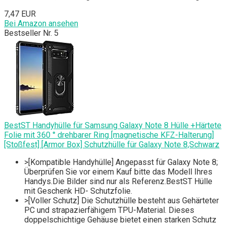
7,47 EUR
Bei Amazon ansehen
Bestseller Nr. 5
BestST Handyhülle für Samsung Galaxy Note 8 Hülle +Härtete
Folie mit 360 ° drehbarer Ring [magnetische KFZ-Halterung]
[Stoßfest] [Armor Box] Schutzhülle für Galaxy Note 8,Schwarz
>[Kompatible Handyhülle] Angepasst für Galaxy Note 8;
Überprüfen Sie vor einem Kauf bitte das Modell Ihres
Handys.Die Bilder sind nur als Referenz.BestST Hülle
mit Geschenk HD- Schutzfolie.
>[Voller Schutz] Die Schutzhülle besteht aus Gehärteter
PC und strapazierfähigem TPU-Material. Dieses
doppelschichtige Gehäuse bietet einen starken Schutz