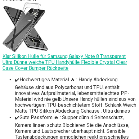
Klar Silikon Hülle für Samsung Galaxy Note 8 Transparent
Ultra Dünne weiche TPU Handyhülle Flexible Crystal Clear
Case Cover Bumper Rückseite
✔️Hochwertiges Material 🔥 : Handy Abdeckung
Gehäuse sind aus Polycarbonat und TPU, enthält
innovatives Aufprallmaterial, lebensmittelechtes PP-
Material wird nie gelb.Unsere Handy hüllen sind aus von
hochwertigem TPU-beschichtetem Stoff. Schlank Weich
Matte TPU Silikon Abdeckung Gehäuse . Ultra dünnes
✔️Gute Passform 🔥 : Supper dünn 4 Seitenschutz,
Kamera linsen schutz.Blockieren Sie die Anschlüsse,
Kamera und Lautsprecher überhaupt nicht. Sensible
Tastenabdeckungen ermöglichen reaktionsschnelles