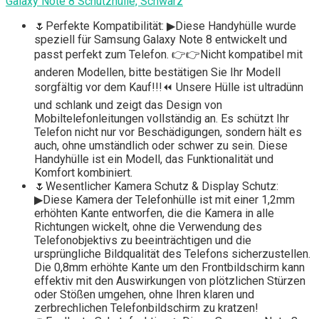
Galaxy Note 8 Schutzhülle, Schwarz
🌷Perfekte Kompatibilität: ▶Diese Handyhülle wurde
speziell für Samsung Galaxy Note 8 entwickelt und
passt perfekt zum Telefon. 👉👉Nicht kompatibel mit
anderen Modellen, bitte bestätigen Sie Ihr Modell
sorgfältig vor dem Kauf!!!⏪ Unsere Hülle ist ultradünn
und schlank und zeigt das Design von
Mobiltelefonleitungen vollständig an. Es schützt Ihr
Telefon nicht nur vor Beschädigungen, sondern hält es
auch, ohne umständlich oder schwer zu sein. Diese
Handyhülle ist ein Modell, das Funktionalität und
Komfort kombiniert.
🌷Wesentlicher Kamera Schutz & Display Schutz:
▶Diese Kamera der Telefonhülle ist mit einer 1,2mm
erhöhten Kante entworfen, die die Kamera in alle
Richtungen wickelt, ohne die Verwendung des
Telefonobjektivs zu beeinträchtigen und die
ursprüngliche Bildqualität des Telefons sicherzustellen.
Die 0,8mm erhöhte Kante um den Frontbildschirm kann
effektiv mit den Auswirkungen von plötzlichen Stürzen
oder Stößen umgehen, ohne Ihren klaren und
zerbrechlichen Telefonbildschirm zu kratzen!