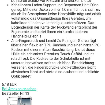
besseren Schutz vor Kratzern und Stürzen bietet
Kabellosem Laden Support und Bequemen Halt: Dünn
genug, Mit einer Dicke von nur 1,6 mm fühlt es sich an,
als ob Ihr Smartphone keine Handyhülle trägt und erhält
vollständig das Originaldesign Ihres Gerätes, um
kabelloses Laden vollständig zu unterstützen. Das
Bogendesign der Kante der Rückwand entspricht der
Ergonomie und bietet Ihnen ein komfortableres
Handheld-Erlebnis
Anti-Fingerdruck und Leicht Zu Reinigen: Sie verfügt
über einen flexiblen TPU-Rahmen und einen harten PC-
Rücken mit einer matten Beschichtung, bietet diese
Hülle ein schlankes Premium-Touch-Gefühl und ist
rutschfest, Die Rückseite der Schutzhülle ist mit
unserer innovativen soft-touch Nano-Beschichtung
versehen, die Fingerabdrücke und Fettflecken leicht
abwischen lässt und stets eine saubere und schlichte
Optik bietet
6,18 EUR
Bei Amazon ansehen
Bestseller Nr. 13