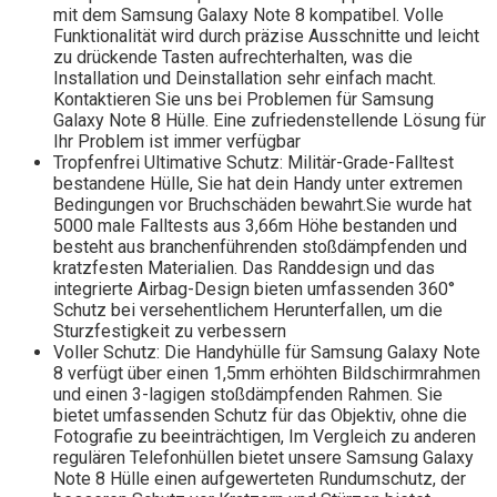
mit dem Samsung Galaxy Note 8 kompatibel. Volle
Funktionalität wird durch präzise Ausschnitte und leicht
zu drückende Tasten aufrechterhalten, was die
Installation und Deinstallation sehr einfach macht.
Kontaktieren Sie uns bei Problemen für Samsung
Galaxy Note 8 Hülle. Eine zufriedenstellende Lösung für
Ihr Problem ist immer verfügbar
Tropfenfrei Ultimative Schutz: Militär-Grade-Falltest
bestandene Hülle, Sie hat dein Handy unter extremen
Bedingungen vor Bruchschäden bewahrt.Sie wurde hat
5000 male Falltests aus 3,66m Höhe bestanden und
besteht aus branchenführenden stoßdämpfenden und
kratzfesten Materialien. Das Randdesign und das
integrierte Airbag-Design bieten umfassenden 360°
Schutz bei versehentlichem Herunterfallen, um die
Sturzfestigkeit zu verbessern
Voller Schutz: Die Handyhülle für Samsung Galaxy Note
8 verfügt über einen 1,5mm erhöhten Bildschirmrahmen
und einen 3-lagigen stoßdämpfenden Rahmen. Sie
bietet umfassenden Schutz für das Objektiv, ohne die
Fotografie zu beeinträchtigen, Im Vergleich zu anderen
regulären Telefonhüllen bietet unsere Samsung Galaxy
Note 8 Hülle einen aufgewerteten Rundumschutz, der