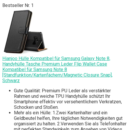
Bestseller Nr. 1
Hianjoo Hülle Kompatibel für Samsung Galaxy Note 8,
Handyhülle Tasche Premium Leder Flip Wallet Case
Kompatibel für Samsung Note 8
[Standfunktion/Kartenfächern/Magnetic Closure Snap],
Schwarz
Gute Qualität: Premium PU Leder als verstärkter
Rahmen und weiche TPU Handyhülle schützt Ihr
Smartphone effektiv vor versehentlichem Verkratzen,
Schocken und Stoßen.
Mehr als ein Hülle: 1.Zwei Kartenhalter und ein
Geldbeutel helfen, Ihre täglichen Notwendigkeiten gut
organisiert zu halten. 2.Verwenden Sie als Telefonhalter
mit perfekten Standwinkeln zum Ansehen von Videos