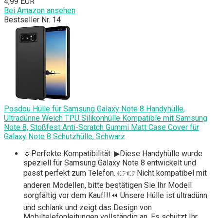
4,99 EUR
Bei Amazon ansehen
Bestseller Nr. 14
Posdou Hülle für Samsung Galaxy Note 8 Handyhülle,
Ultradünne Weich TPU Silikonhülle Kompatible mit Samsung
Note 8, Stoßfest Anti-Scratch Gummi Matt Case Cover für
Galaxy Note 8 Schutzhülle, Schwarz
🌷Perfekte Kompatibilität: ▶Diese Handyhülle wurde
speziell für Samsung Galaxy Note 8 entwickelt und
passt perfekt zum Telefon. 👉👉Nicht kompatibel mit
anderen Modellen, bitte bestätigen Sie Ihr Modell
sorgfältig vor dem Kauf!!!⏪ Unsere Hülle ist ultradünn
und schlank und zeigt das Design von
Mobiltelefonleitungen vollständig an. Es schützt Ihr