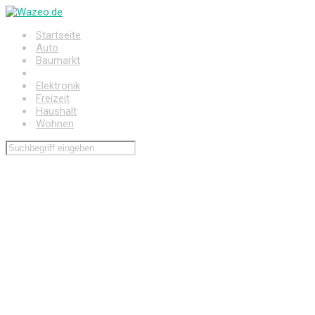
Zum
Hauptinhalt
Startseite
springen
Auto
Baumarkt
Drogerie
Elektronik
Freizeit
Haushalt
Wohnen