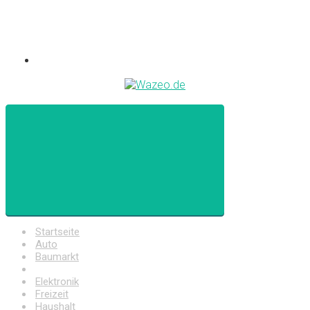
Startseite
Auto
Baumarkt
Drogerie
Elektronik
Freizeit
Haushalt