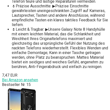
Telefon teure und lästige Reparaturen vermeiden.
🌷Präzise Ausschnitte: ▶Präzise Einschnitte
gewährleisten uneingeschränkten Zugriff auf Kameras,
Lautsprecher, Tasten und andere Anschlüsse, während
empfindliche Tasten ein klares taktiles Feedback für Sie
liefern.
🌷Leicht & Tragbar: ▶Unsere Galaxy Note 8 Handyhülle
mit einem leichten Material, das die Schlankheit und
Weichheit Ihres Originaltelefons maximiert und
gleichzeitig das ursprüngliche Gefühl der Nutzung des
nackten Telefons wiederherstellt. Flexibles Wenden und
einfache Demontage; Kann in einer Tasche getragen
werden, ohne Platz zu beanspruchen. Mattes Material
bietet ein seidiges und weiches Gefühl, angenehm zu
berühren, Anti-Fingerabdruck und einfach zu reinigen.
7,47 EUR
Bei Amazon ansehen
Bestseller Nr. 15