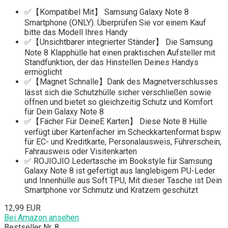
✅【Kompatibel Mit】 Samsung Galaxy Note 8
Smartphone (ONLY). Überprüfen Sie vor einem Kauf
bitte das Modell Ihres Handy
✅【Unsichtbarer integrierter Ständer】 Die Samsung
Note 8 Klapphülle hat einen praktischen Aufsteller mit
Standfunktion, der das Hinstellen Deines Handys
ermöglicht
✅【Magnet Schnalle】Dank des Magnetverschlusses
lässt sich die Schutzhülle sicher verschließen sowie
öffnen und bietet so gleichzeitig Schutz und Komfort
für Dein Galaxy Note 8
✅【Fächer Für DeineE Karten】 Diese Note 8 Hülle
verfügt über Kartenfächer im Scheckkartenformat bspw.
für EC- und Kreditkarte, Personalausweis, Führerschein,
Fahrausweis oder Visitenkarten
✅ ROJIOJIO Ledertasche im Bookstyle für Samsung
Galaxy Note 8 ist gefertigt aus langlebigem PU-Leder
und Innenhülle aus Soft TPU, Mit dieser Tasche ist Dein
Smartphone vor Schmutz und Kratzern geschützt
12,99 EUR
Bei Amazon ansehen
Bestseller Nr. 8