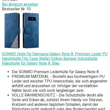
Bei Amazon ansehen
Bestseller Nr. 10
SONWO Hülle für Samsung Galaxy Note 8, Premium Leder PU
Handyhülle Flip Case Wallet Silikon Bumper Schutzhülle
Klapphülle für Galaxy Note 8, Blau
Die SONWO Premium Lederhülle für Galaxy Note 8.
PREMIUM MATERIAL - Besteht aus hochwertigem PU
Leder und weicher TPU Innenschale, die sich angenehm
anfühlt und anzusehen ist. Infolger der verstärkten
Nähte lässt sie sich noch langlebiger sein.
VOLLE RAHMENSCHUTZ - Die Schutzhülle deckt alle
Seite und Ecken ab, schützt Ihrem Handy vor Stürzen,
Kratzern und anderen täglichen Schäden, damit der
Bildschirm nicht zerkratzt oder den Boden berührt wird.