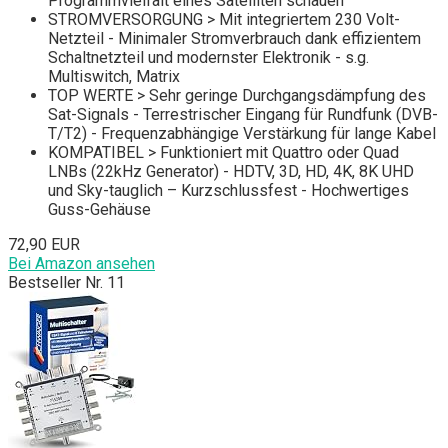
Programmvielfalt eines Satelliten schauen
STROMVERSORGUNG > Mit integriertem 230 Volt-
Netzteil - Minimaler Stromverbrauch dank effizientem
Schaltnetzteil und modernster Elektronik - s.g.
Multiswitch, Matrix
TOP WERTE > Sehr geringe Durchgangsdämpfung des
Sat-Signals - Terrestrischer Eingang für Rundfunk (DVB-
T/T2) - Frequenzabhängige Verstärkung für lange Kabel
KOMPATIBEL > Funktioniert mit Quattro oder Quad
LNBs (22kHz Generator) - HDTV, 3D, HD, 4K, 8K UHD
und Sky-tauglich – Kurzschlussfest - Hochwertiges
Guss-Gehäuse
72,90 EUR
Bei Amazon ansehen
Bestseller Nr. 11