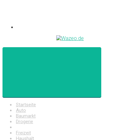
Startseite
Auto
Baumarkt
Drogerie
Elektronik
Freizeit
Haushalt