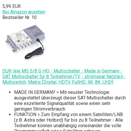
5,99 EUR
Bei Amazon ansehen
Bestseller Nr. 10
DUR-line MS 5/8 G-HQ - Multischalter - Made in Germany -
SAT Multischalter für 8 Teilnehmer/TV - stromspar Netzteil -
Multiswitch, Matrix [Digital, HDTV, FullHD, 4K, 8K, UHD]
MADE IN GERMANY > Mit neuster Technologie
ausgestattet überzeugt dieser SAT-Multischalter durch
eine exzellente Signalqualität sowie einen sehr
geringen Stromverbrauch
FUNKTION > Zum Empfang von einem Satelliten/LNB
(z.B. Astra oder Hotbird) für bis zu 8 Teilnehmer - Alle
Teilnehmer können unabhängig voneinander die volle