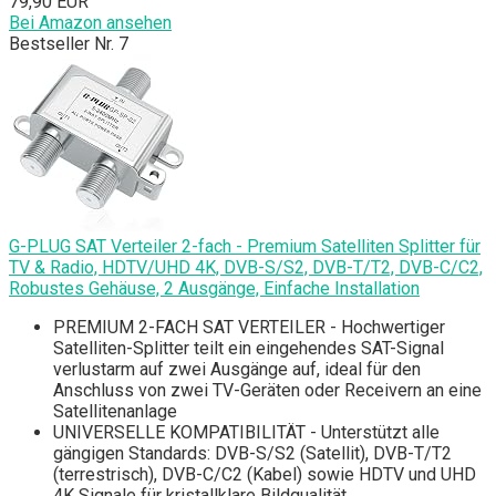
79,90 EUR
Bei Amazon ansehen
Bestseller Nr. 7
G-PLUG SAT Verteiler 2-fach - Premium Satelliten Splitter für
TV & Radio, HDTV/UHD 4K, DVB-S/S2, DVB-T/T2, DVB-C/C2,
Robustes Gehäuse, 2 Ausgänge, Einfache Installation
PREMIUM 2-FACH SAT VERTEILER - Hochwertiger
Satelliten-Splitter teilt ein eingehendes SAT-Signal
verlustarm auf zwei Ausgänge auf, ideal für den
Anschluss von zwei TV-Geräten oder Receivern an eine
Satellitenanlage
UNIVERSELLE KOMPATIBILITÄT - Unterstützt alle
gängigen Standards: DVB-S/S2 (Satellit), DVB-T/T2
(terrestrisch), DVB-C/C2 (Kabel) sowie HDTV und UHD
4K Signale für kristallklare Bildqualität