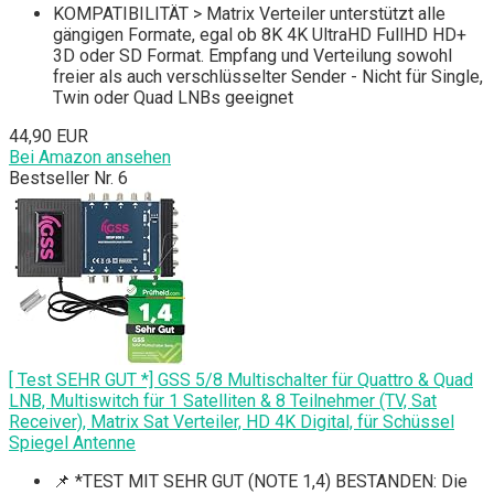
KOMPATIBILITÄT > Matrix Verteiler unterstützt alle
gängigen Formate, egal ob 8K 4K UltraHD FullHD HD+
3D oder SD Format. Empfang und Verteilung sowohl
freier als auch verschlüsselter Sender - Nicht für Single,
Twin oder Quad LNBs geeignet
44,90 EUR
Bei Amazon ansehen
Bestseller Nr. 6
[ Test SEHR GUT *] GSS 5/8 Multischalter für Quattro & Quad
LNB, Multiswitch für 1 Satelliten & 8 Teilnehmer (TV, Sat
Receiver), Matrix Sat Verteiler, HD 4K Digital, für Schüssel
Spiegel Antenne
📌 *TEST MIT SEHR GUT (NOTE 1,4) BESTANDEN: Die