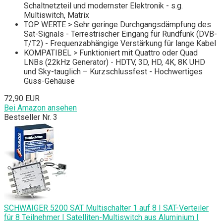
Schaltnetzteil und modernster Elektronik - s.g.
Multiswitch, Matrix
TOP WERTE > Sehr geringe Durchgangsdämpfung des
Sat-Signals - Terrestrischer Eingang für Rundfunk (DVB-
T/T2) - Frequenzabhängige Verstärkung für lange Kabel
KOMPATIBEL > Funktioniert mit Quattro oder Quad
LNBs (22kHz Generator) - HDTV, 3D, HD, 4K, 8K UHD
und Sky-tauglich – Kurzschlussfest - Hochwertiges
Guss-Gehäuse
72,90 EUR
Bei Amazon ansehen
Bestseller Nr. 3
SCHWAIGER 5200 SAT Multischalter 1 auf 8 I SAT-Verteiler
für 8 Teilnehmer I Satelliten-Multiswitch aus Aluminium I