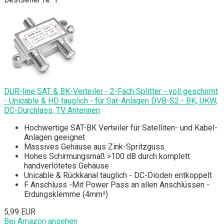
DUR-line SAT & BK-Verteiler - 2-Fach Splitter - voll geschirmt
- Unicable & HD tauglich - für Sat-Anlagen DVB-S2 - BK, UKW,
DC-Durchlass, TV Antennen
Hochwertige SAT-BK Verteiler für Satelliten- und Kabel-
Anlagen geeignet
Massives Gehäuse aus Zink-Spritzguss
Hohes Schirmungsmaß >100 dB durch komplett
handverlötetes Gehäuse
Unicable & Rückkanal tauglich - DC-Dioden entkoppelt
F Anschluss -Mit Power Pass an allen Anschlüssen -
Erdungsklemme (4mm²)
5,99 EUR
Bei Amazon ansehen