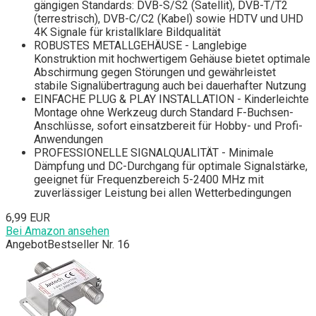
gängigen Standards: DVB-S/S2 (Satellit), DVB-T/T2
(terrestrisch), DVB-C/C2 (Kabel) sowie HDTV und UHD
4K Signale für kristallklare Bildqualität
ROBUSTES METALLGEHÄUSE - Langlebige
Konstruktion mit hochwertigem Gehäuse bietet optimale
Abschirmung gegen Störungen und gewährleistet
stabile Signalübertragung auch bei dauerhafter Nutzung
EINFACHE PLUG & PLAY INSTALLATION - Kinderleichte
Montage ohne Werkzeug durch Standard F-Buchsen-
Anschlüsse, sofort einsatzbereit für Hobby- und Profi-
Anwendungen
PROFESSIONELLE SIGNALQUALITÄT - Minimale
Dämpfung und DC-Durchgang für optimale Signalstärke,
geeignet für Frequenzbereich 5-2400 MHz mit
zuverlässiger Leistung bei allen Wetterbedingungen
6,99 EUR
Bei Amazon ansehen
Angebot
Bestseller Nr. 16