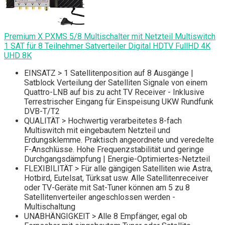
Premium X PXMS 5/8 Multischalter mit Netzteil Multiswitch
1 SAT für 8 Teilnehmer Satverteiler Digital HDTV FullHD 4K
UHD 8K
EINSATZ > 1 Satellitenposition auf 8 Ausgänge |
Satblock Verteilung der Satelliten Signale von einem
Quattro-LNB auf bis zu acht TV Receiver - Inklusive
Terrestrischer Eingang für Einspeisung UKW Rundfunk
DVB-T/T2
QUALITÄT > Hochwertig verarbeitetes 8-fach
Multiswitch mit eingebautem Netzteil und
Erdungsklemme. Praktisch angeordnete und veredelte
F-Anschlüsse. Hohe Frequenzstabilität und geringe
Durchgangsdämpfung | Energie-Optimiertes-Netzteil
FLEXIBILITÄT > Für alle gängigen Satelliten wie Astra,
Hotbird, Eutelsat, Türksat usw. Alle Satellitenreceiver
oder TV-Geräte mit Sat-Tuner können am 5 zu 8
Satellitenverteiler angeschlossen werden -
Multischaltung
UNABHÄNGIGKEIT > Alle 8 Empfänger, egal ob