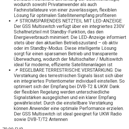
wodurch sowohl Privatanwender als auch
Fachinstallateure von einer zuverlässigen, flexiblen
Lösung für optimalen Satellitenempfang profitieren
📌 STROMSPARENDES NETZTEIL MIT LED-ANZEIGE:
Der GSS Multiswitch verfügt über ein integriertes 230V
Schaltnetzteil mit Standby-Funktion, das den
Energieverbrauch minimiert. Die LED-Anzeige informiert
stets über den aktuellen Betriebszustand – ob aktiv
oder im Standby-Modus. Diese intelligente Lösung
sorgt für einen sparsamen Betrieb und transparente
Überwachung, wodurch der Multischalter / Multiswitch
ideal für moderne, effiziente Satellitenanlagen ist
📌 REGELBARE TERRESTRISCHE VERSTÄRKUNG: Die
Verstärkung des terrestrischen Signals lässt sich über
ein integriertes Potentiometer individuell einstellen. So
optimiert sich der Empfang bei DVB-T2 & UKW. Dank
der flexiblen Regelung werden unterschiedliche
Signalstärken ausgeglichen und ein klarer Empfang
gewährleistet. Durch die einstellbare Verstärkung
können Anwender eine optimale Performance erzielen.
Der GSS Multiswitch ist ideal geeignet für UKW Radio
sowie DVB-T/T2 Antennen