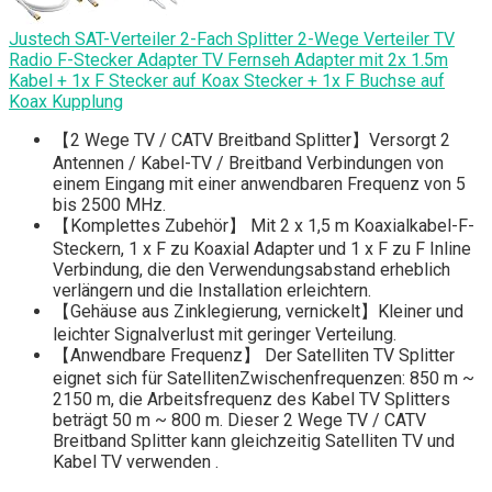
Justech SAT-Verteiler 2-Fach Splitter 2-Wege Verteiler TV
Radio F-Stecker Adapter TV Fernseh Adapter mit 2x 1.5m
Kabel + 1x F Stecker auf Koax Stecker + 1x F Buchse auf
Koax Kupplung
【2 Wege TV / CATV Breitband Splitter】Versorgt 2
Antennen / Kabel-TV / Breitband Verbindungen von
einem Eingang mit einer anwendbaren Frequenz von 5
bis 2500 MHz.
【Komplettes Zubehör】 Mit 2 x 1,5 m Koaxialkabel-F-
Steckern, 1 x F zu Koaxial Adapter und 1 x F zu F Inline
Verbindung, die den Verwendungsabstand erheblich
verlängern und die Installation erleichtern.
【Gehäuse aus Zinklegierung, vernickelt】Kleiner und
leichter Signalverlust mit geringer Verteilung.
【Anwendbare Frequenz】 Der Satelliten TV Splitter
eignet sich für SatellitenZwischenfrequenzen: 850 m ~
2150 m, die Arbeitsfrequenz des Kabel TV Splitters
beträgt 50 m ~ 800 m. Dieser 2 Wege TV / CATV
Breitband Splitter kann gleichzeitig Satelliten TV und
Kabel TV verwenden .