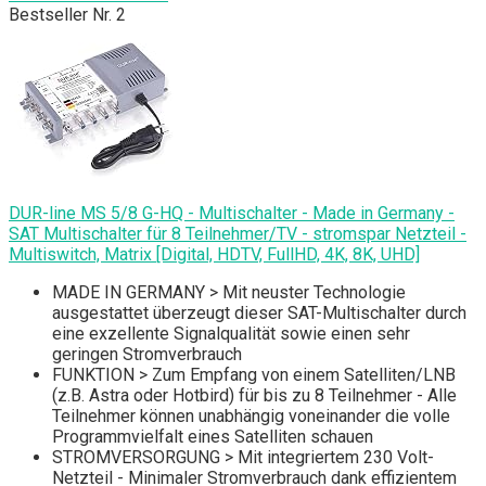
Bestseller Nr. 2
DUR-line MS 5/8 G-HQ - Multischalter - Made in Germany -
SAT Multischalter für 8 Teilnehmer/TV - stromspar Netzteil -
Multiswitch, Matrix [Digital, HDTV, FullHD, 4K, 8K, UHD]
MADE IN GERMANY > Mit neuster Technologie
ausgestattet überzeugt dieser SAT-Multischalter durch
eine exzellente Signalqualität sowie einen sehr
geringen Stromverbrauch
FUNKTION > Zum Empfang von einem Satelliten/LNB
(z.B. Astra oder Hotbird) für bis zu 8 Teilnehmer - Alle
Teilnehmer können unabhängig voneinander die volle
Programmvielfalt eines Satelliten schauen
STROMVERSORGUNG > Mit integriertem 230 Volt-
Netzteil - Minimaler Stromverbrauch dank effizientem