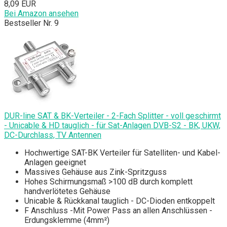
8,09 EUR
Bei Amazon ansehen
Bestseller Nr. 9
DUR-line SAT & BK-Verteiler - 2-Fach Splitter - voll geschirmt
- Unicable & HD tauglich - für Sat-Anlagen DVB-S2 - BK, UKW,
DC-Durchlass, TV Antennen
Hochwertige SAT-BK Verteiler für Satelliten- und Kabel-
Anlagen geeignet
Massives Gehäuse aus Zink-Spritzguss
Hohes Schirmungsmaß >100 dB durch komplett
handverlötetes Gehäuse
Unicable & Rückkanal tauglich - DC-Dioden entkoppelt
F Anschluss -Mit Power Pass an allen Anschlüssen -
Erdungsklemme (4mm²)