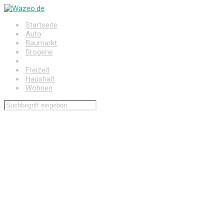
Zum
Hauptinhalt
Startseite
springen
Auto
Baumarkt
Drogerie
Elektronik
Freizeit
Haushalt
Wohnen