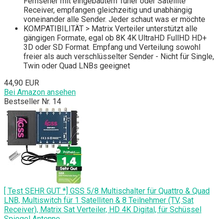
Fernseher mit eingebautem Tuner oder Satellite
Receiver, empfangen gleichzeitig und unabhängig
voneinander alle Sender. Jeder schaut was er möchte
KOMPATIBILITÄT > Matrix Verteiler unterstützt alle
gängigen Formate, egal ob 8K 4K UltraHD FullHD HD+
3D oder SD Format. Empfang und Verteilung sowohl
freier als auch verschlüsselter Sender - Nicht für Single,
Twin oder Quad LNBs geeignet
44,90 EUR
Bei Amazon ansehen
Bestseller Nr. 14
[ Test SEHR GUT *] GSS 5/8 Multischalter für Quattro & Quad
LNB, Multiswitch für 1 Satelliten & 8 Teilnehmer (TV, Sat
Receiver), Matrix Sat Verteiler, HD 4K Digital, für Schüssel
Spiegel Antenne