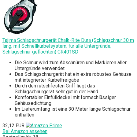
Tajima Schlagschnurgerät Chalk-Rite Dura (Schlagschnur 30 m
lang, mit Schnellkurbelsystem, für alle Untergründe,
Schlagschnur geflochten) CR401SD
Die Schnur wird zum Abschnüren und Markieren aller
Untergründe verwendet
Das Schlagschnurgerät hat ein extra robustes Gehäuse
mit integrierter Kurbelfreigabe
Durch den rutschfesten Griff liegt das
Schlagschnurgerät sehr gut in der Hand
Komfortabler Einfülldeckel mit formschlüssiger
Gehäusedichtung
Im Lieferumfang ist eine 30 Meter lange Schlagschnur
enthalten
32,12 EUR
Bei Amazon ansehen