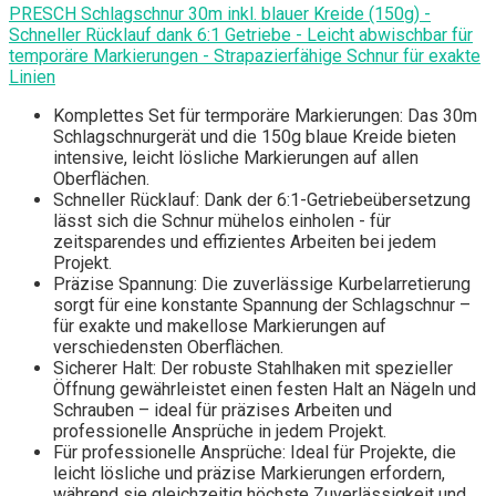
PRESCH Schlagschnur 30m inkl. blauer Kreide (150g) -
Schneller Rücklauf dank 6:1 Getriebe - Leicht abwischbar für
temporäre Markierungen - Strapazierfähige Schnur für exakte
Linien
Komplettes Set für termporäre Markierungen: Das 30m
Schlagschnurgerät und die 150g blaue Kreide bieten
intensive, leicht lösliche Markierungen auf allen
Oberflächen.
Schneller Rücklauf: Dank der 6:1-Getriebeübersetzung
lässt sich die Schnur mühelos einholen - für
zeitsparendes und effizientes Arbeiten bei jedem
Projekt.
Präzise Spannung: Die zuverlässige Kurbelarretierung
sorgt für eine konstante Spannung der Schlagschnur –
für exakte und makellose Markierungen auf
verschiedensten Oberflächen.
Sicherer Halt: Der robuste Stahlhaken mit spezieller
Öffnung gewährleistet einen festen Halt an Nägeln und
Schrauben – ideal für präzises Arbeiten und
professionelle Ansprüche in jedem Projekt.
Für professionelle Ansprüche: Ideal für Projekte, die
leicht lösliche und präzise Markierungen erfordern,
während sie gleichzeitig höchste Zuverlässigkeit und