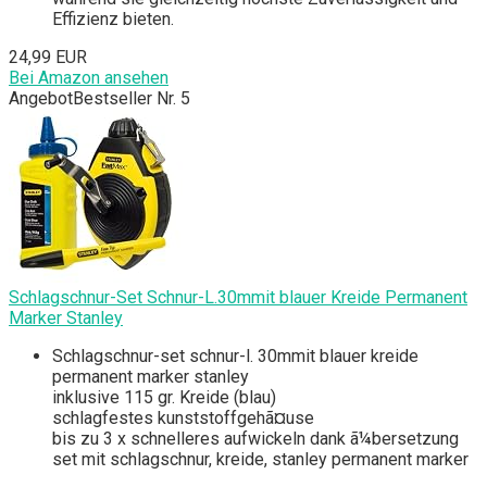
Effizienz bieten.
24,99 EUR
Bei Amazon ansehen
Angebot
Bestseller Nr. 5
Schlagschnur-Set Schnur-L.30mmit blauer Kreide Permanent
Marker Stanley
Schlagschnur-set schnur-l. 30mmit blauer kreide
permanent marker stanley
inklusive 115 gr. Kreide (blau)
schlagfestes kunststoffgehã¤use
bis zu 3 x schnelleres aufwickeln dank ã¼bersetzung
set mit schlagschnur, kreide, stanley permanent marker