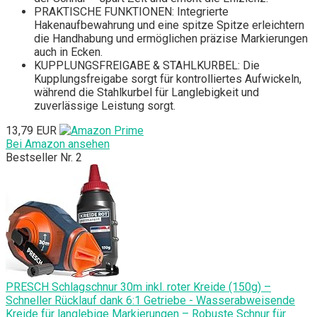
PRAKTISCHE FUNKTIONEN: Integrierte
Hakenaufbewahrung und eine spitze Spitze erleichtern
die Handhabung und ermöglichen präzise Markierungen
auch in Ecken.
KUPPLUNGSFREIGABE & STAHLKURBEL: Die
Kupplungsfreigabe sorgt für kontrolliertes Aufwickeln,
während die Stahlkurbel für Langlebigkeit und
zuverlässige Leistung sorgt.
13,79 EUR
Bei Amazon ansehen
Bestseller Nr. 2
PRESCH Schlagschnur 30m inkl. roter Kreide (150g) –
Schneller Rücklauf dank 6:1 Getriebe - Wasserabweisende
Kreide für langlebige Markierungen – Robuste Schnur für