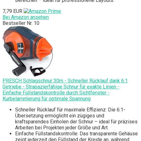
Bereichen – ideal für professionelle Layouts.
7,79 EUR
Bei Amazon ansehen
Bestseller Nr. 10
PRESCH Schlagschnur 30m - Schneller Rücklauf dank 6:1
Getriebe - Strapazierfähige Schnur für exakte Linien -
Einfache Füllstandskontrolle durch Sichtfenster -
Kurbelarretierung für optimale Spannung
Schneller Rücklauf für maximale Effizienz: Die 6:1-
Übersetzung ermöglicht ein zügiges und
kraftsparendes Einholen der Schnur – ideal für präzises
Arbeiten bei Projekten jeder Größe und Art.
Einfache Füllstandskontrolle: Das transparente Gehäuse
zeigt jederzeit den Füllstand der Kreide an, während