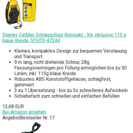
Stanley FatMax Schlagschnur Kompakt - Kit, inklusive 115 g
blaue Kreide, STHT0-47244
Kleines, kompaktes Design zur bequemen Verstauung
und Transport
9 m lang, nicht drehende Schnur, 28g
Fassungsvermögen pro Füllung ermöglichen bis zu 50
Linien, inkl. 115g blaue Kreide
Robustes ABS Kunststoffgehäuse, schlagfest,
gummiert
3 zu 1 Übersetzung - bis zu 3x schnelleres Aufwickeln
Schiebefach zum schnellen und einfachen Befüllen
12,68 EUR
Bei Amazon ansehen
Angebot
Bestseller Nr. 17