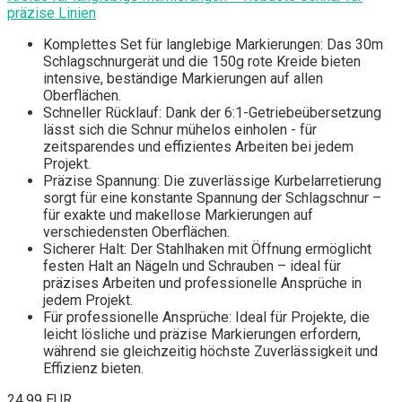
präzise Linien
Komplettes Set für langlebige Markierungen: Das 30m
Schlagschnurgerät und die 150g rote Kreide bieten
intensive, beständige Markierungen auf allen
Oberflächen.
Schneller Rücklauf: Dank der 6:1-Getriebeübersetzung
lässt sich die Schnur mühelos einholen - für
zeitsparendes und effizientes Arbeiten bei jedem
Projekt.
Präzise Spannung: Die zuverlässige Kurbelarretierung
sorgt für eine konstante Spannung der Schlagschnur –
für exakte und makellose Markierungen auf
verschiedensten Oberflächen.
Sicherer Halt: Der Stahlhaken mit Öffnung ermöglicht
festen Halt an Nägeln und Schrauben – ideal für
präzises Arbeiten und professionelle Ansprüche in
jedem Projekt.
Für professionelle Ansprüche: Ideal für Projekte, die
leicht lösliche und präzise Markierungen erfordern,
während sie gleichzeitig höchste Zuverlässigkeit und
Effizienz bieten.
24,99 EUR