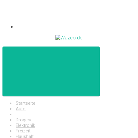
Startseite
Auto
Baumarkt
Drogerie
Elektronik
Freizeit
Haushalt