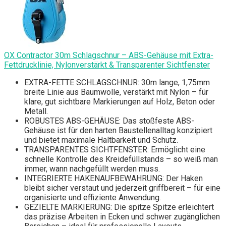
OX Contractor 30m Schlagschnur – ABS-Gehäuse mit Extra-
Fettdrucklinie, Nylonverstärkt & Transparenter Sichtfenster
EXTRA-FETTE SCHLAGSCHNUR: 30m lange, 1,75mm
breite Linie aus Baumwolle, verstärkt mit Nylon – für
klare, gut sichtbare Markierungen auf Holz, Beton oder
Metall.
ROBUSTES ABS-GEHÄUSE: Das stoßfeste ABS-
Gehäuse ist für den harten Baustellenalltag konzipiert
und bietet maximale Haltbarkeit und Schutz.
TRANSPARENTES SICHTFENSTER: Ermöglicht eine
schnelle Kontrolle des Kreidefüllstands – so weiß man
immer, wann nachgefüllt werden muss.
INTEGRIERTE HAKENAUFBEWAHRUNG: Der Haken
bleibt sicher verstaut und jederzeit griffbereit – für eine
organisierte und effiziente Anwendung.
GEZIELTE MARKIERUNG: Die spitze Spitze erleichtert
das präzise Arbeiten in Ecken und schwer zugänglichen