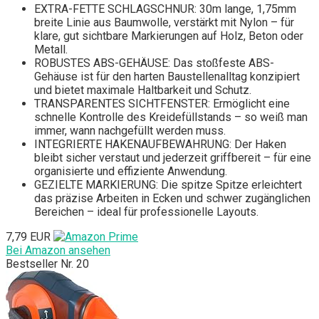
EXTRA-FETTE SCHLAGSCHNUR: 30m lange, 1,75mm
breite Linie aus Baumwolle, verstärkt mit Nylon – für
klare, gut sichtbare Markierungen auf Holz, Beton oder
Metall.
ROBUSTES ABS-GEHÄUSE: Das stoßfeste ABS-
Gehäuse ist für den harten Baustellenalltag konzipiert
und bietet maximale Haltbarkeit und Schutz.
TRANSPARENTES SICHTFENSTER: Ermöglicht eine
schnelle Kontrolle des Kreidefüllstands – so weiß man
immer, wann nachgefüllt werden muss.
INTEGRIERTE HAKENAUFBEWAHRUNG: Der Haken
bleibt sicher verstaut und jederzeit griffbereit – für eine
organisierte und effiziente Anwendung.
GEZIELTE MARKIERUNG: Die spitze Spitze erleichtert
das präzise Arbeiten in Ecken und schwer zugänglichen
Bereichen – ideal für professionelle Layouts.
7,79 EUR
Bei Amazon ansehen
Bestseller Nr. 20