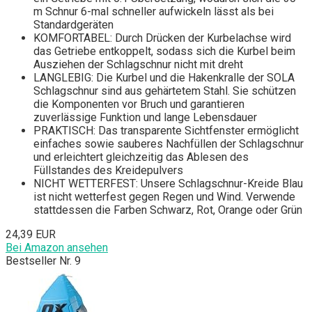
m Schnur 6-mal schneller aufwickeln lässt als bei
Standardgeräten
KOMFORTABEL: Durch Drücken der Kurbelachse wird
das Getriebe entkoppelt, sodass sich die Kurbel beim
Ausziehen der Schlagschnur nicht mit dreht
LANGLEBIG: Die Kurbel und die Hakenkralle der SOLA
Schlagschnur sind aus gehärtetem Stahl. Sie schützen
die Komponenten vor Bruch und garantieren
zuverlässige Funktion und lange Lebensdauer
PRAKTISCH: Das transparente Sichtfenster ermöglicht
einfaches sowie sauberes Nachfüllen der Schlagschnur
und erleichtert gleichzeitig das Ablesen des
Füllstandes des Kreidepulvers
NICHT WETTERFEST: Unsere Schlagschnur-Kreide Blau
ist nicht wetterfest gegen Regen und Wind. Verwende
stattdessen die Farben Schwarz, Rot, Orange oder Grün
24,39 EUR
Bei Amazon ansehen
Bestseller Nr. 9