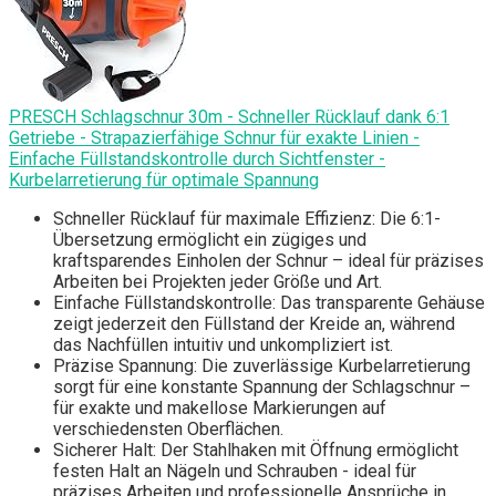
PRESCH Schlagschnur 30m - Schneller Rücklauf dank 6:1
Getriebe - Strapazierfähige Schnur für exakte Linien -
Einfache Füllstandskontrolle durch Sichtfenster -
Kurbelarretierung für optimale Spannung
Schneller Rücklauf für maximale Effizienz: Die 6:1-
Übersetzung ermöglicht ein zügiges und
kraftsparendes Einholen der Schnur – ideal für präzises
Arbeiten bei Projekten jeder Größe und Art.
Einfache Füllstandskontrolle: Das transparente Gehäuse
zeigt jederzeit den Füllstand der Kreide an, während
das Nachfüllen intuitiv und unkompliziert ist.
Präzise Spannung: Die zuverlässige Kurbelarretierung
sorgt für eine konstante Spannung der Schlagschnur –
für exakte und makellose Markierungen auf
verschiedensten Oberflächen.
Sicherer Halt: Der Stahlhaken mit Öffnung ermöglicht
festen Halt an Nägeln und Schrauben - ideal für
präzises Arbeiten und professionelle Ansprüche in