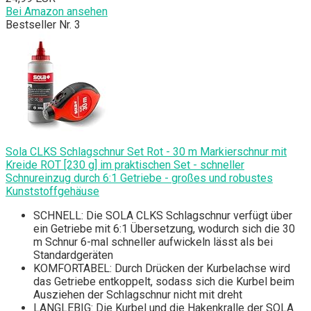
Bei Amazon ansehen
Bestseller Nr. 3
Sola CLKS Schlagschnur Set Rot - 30 m Markierschnur mit
Kreide ROT [230 g] im praktischen Set - schneller
Schnureinzug durch 6:1 Getriebe - großes und robustes
Kunststoffgehäuse
SCHNELL: Die SOLA CLKS Schlagschnur verfügt über
ein Getriebe mit 6:1 Übersetzung, wodurch sich die 30
m Schnur 6-mal schneller aufwickeln lässt als bei
Standardgeräten
KOMFORTABEL: Durch Drücken der Kurbelachse wird
das Getriebe entkoppelt, sodass sich die Kurbel beim
Ausziehen der Schlagschnur nicht mit dreht
LANGLEBIG: Die Kurbel und die Hakenkralle der SOLA