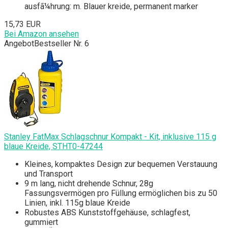
ausfã¼hrung: m. Blauer kreide, permanent marker
15,73 EUR
Bei Amazon ansehen
Angebot
Bestseller Nr. 6
Stanley FatMax Schlagschnur Kompakt - Kit, inklusive 115 g
blaue Kreide, STHT0-47244
Kleines, kompaktes Design zur bequemen Verstauung
und Transport
9 m lang, nicht drehende Schnur, 28g
Fassungsvermögen pro Füllung ermöglichen bis zu 50
Linien, inkl. 115g blaue Kreide
Robustes ABS Kunststoffgehäuse, schlagfest,
gummiert