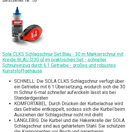
Bestseller Nr. 18
Sola CLKS Schlagschnur Set Blau - 30 m Markierschnur mit
Kreide BLAU [230 g] im praktischen Set - schneller
Schnureinzug durch 6:1 Getriebe - großes und robustes
Kunststoffgehäuse
SCHNELL: Die SOLA CLKS Schlagschnur verfügt über
ein Getriebe mit 6:1 Übersetzung, wodurch sich die 30
m Schnur 6-mal schneller aufwickeln lässt als bei
Standardgeräten
KOMFORTABEL: Durch Drücken der Kurbelachse wird
das Getriebe entkoppelt, sodass sich die Kurbel beim
Ausziehen der Schlagschnur nicht mit dreht
LANGLEBIG: Die Kurbel und die Hakenkralle der SOLA
Schlagschnur sind aus gehärtetem Stahl. Sie schützen
die Komponenten vor Bruch und garantieren