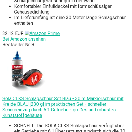
Schlagschnurgerät sehr gut in der Hand
Komfortabler Einfülldeckel mit formschlüssiger
Gehäusedichtung
Im Lieferumfang ist eine 30 Meter lange Schlagschnur
enthalten
32,12 EUR
Bei Amazon ansehen
Bestseller Nr. 8
Sola CLKS Schlagschnur Set Blau - 30 m Markierschnur mit
Kreide BLAU [230 g] im praktischen Set - schneller
Schnureinzug durch 6:1 Getriebe - großes und robustes
Kunststoffgehäuse
SCHNELL: Die SOLA CLKS Schlagschnur verfügt über
ein Getriebe mit 6:1 Übersetzung, wodurch sich die 30