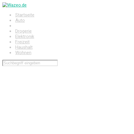
Zum
Hauptinhalt
Startseite
springen
Auto
Baumarkt
Drogerie
Elektronik
Freizeit
Haushalt
Wohnen