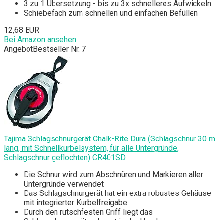
3 zu 1 Übersetzung - bis zu 3x schnelleres Aufwickeln
Schiebefach zum schnellen und einfachen Befüllen
12,68 EUR
Bei Amazon ansehen
Angebot
Bestseller Nr. 7
Tajima Schlagschnurgerät Chalk-Rite Dura (Schlagschnur 30 m
lang, mit Schnellkurbelsystem, für alle Untergründe,
Schlagschnur geflochten) CR401SD
Die Schnur wird zum Abschnüren und Markieren aller
Untergründe verwendet
Das Schlagschnurgerät hat ein extra robustes Gehäuse
mit integrierter Kurbelfreigabe
Durch den rutschfesten Griff liegt das