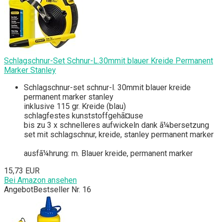
Schlagschnur-Set Schnur-L.30mmit blauer Kreide Permanent
Marker Stanley
Schlagschnur-set schnur-l. 30mmit blauer kreide
permanent marker stanley
inklusive 115 gr. Kreide (blau)
schlagfestes kunststoffgehã¤use
bis zu 3 x schnelleres aufwickeln dank ã¼bersetzung
set mit schlagschnur, kreide, stanley permanent marker
ausfã¼hrung: m. Blauer kreide, permanent marker
15,73 EUR
Bei Amazon ansehen
Angebot
Bestseller Nr. 16