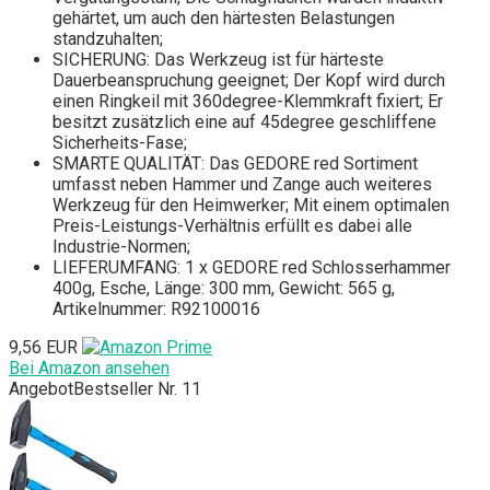
gehärtet, um auch den härtesten Belastungen
standzuhalten;
SICHERUNG: Das Werkzeug ist für härteste
Dauerbeanspruchung geeignet; Der Kopf wird durch
einen Ringkeil mit 360degree-Klemmkraft fixiert; Er
besitzt zusätzlich eine auf 45degree geschliffene
Sicherheits-Fase;
SMARTE QUALITÄT: Das GEDORE red Sortiment
umfasst neben Hammer und Zange auch weiteres
Werkzeug für den Heimwerker; Mit einem optimalen
Preis-Leistungs-Verhältnis erfüllt es dabei alle
Industrie-Normen;
LIEFERUMFANG: 1 x GEDORE red Schlosserhammer
400g, Esche, Länge: 300 mm, Gewicht: 565 g,
Artikelnummer: R92100016
9,56 EUR
Bei Amazon ansehen
Angebot
Bestseller Nr. 11