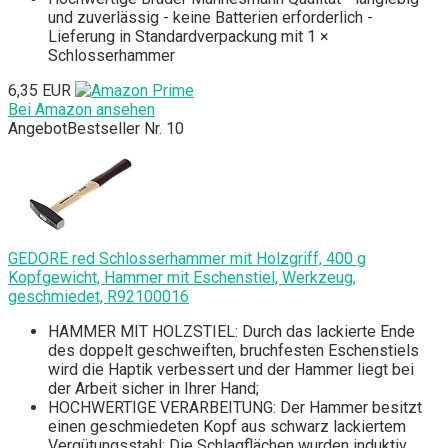
und zuverlässig - keine Batterien erforderlich -
Lieferung in Standardverpackung mit 1 ×
Schlosserhammer
6,35 EUR
Bei Amazon ansehen
Angebot
Bestseller Nr. 10
GEDORE red Schlosserhammer mit Holzgriff, 400 g
Kopfgewicht, Hammer mit Eschenstiel, Werkzeug,
geschmiedet, R92100016
HAMMER MIT HOLZSTIEL: Durch das lackierte Ende
des doppelt geschweiften, bruchfesten Eschenstiels
wird die Haptik verbessert und der Hammer liegt bei
der Arbeit sicher in Ihrer Hand;
HOCHWERTIGE VERARBEITUNG: Der Hammer besitzt
einen geschmiedeten Kopf aus schwarz lackiertem
Vergütungsstahl; Die Schlagflächen wurden induktiv