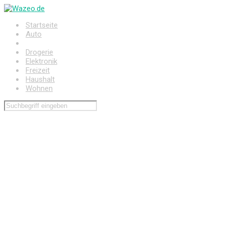
Zum
Hauptinhalt
Startseite
springen
Auto
Baumarkt
Drogerie
Elektronik
Freizeit
Haushalt
Wohnen