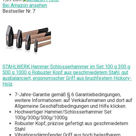
Bei Amazon ansehen
Bestseller Nr. 7
STAHLWERK Hammer Schlosserhammer im Set 100 g 300 g
500 g 1000 g Robuster Kopf aus geschmiedetem Stahl, gut
ausbalanciert, ergonomischer Griff aus bruchfestem Hickory-
Holz
7-Jahre-Garantie gemäß § 6 Garantiebedingungen,
weitere Informationen: auf Verkäufernamen und dort auf
Allgemeine Geschäftsbedingungen und Hilfe klicken.
Hochwertiger Hammer/Schlosserhammer Set
100g/300g/500g/1000g
Robuster Kopf, präzise gefertigt aus geschmiedetem
Stahl
Vibrationsdämpfender Griff aus hoch belastbarem,