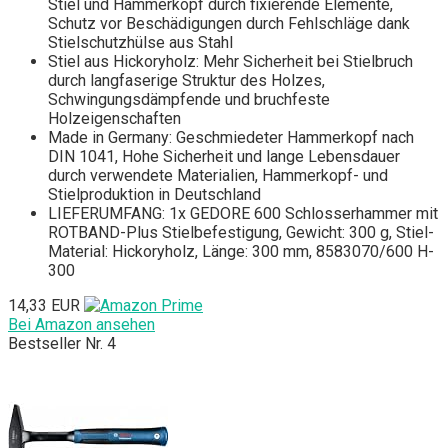
Stiel und Hammerkopf durch fixierende Elemente,
Schutz vor Beschädigungen durch Fehlschläge dank
Stielschutzhülse aus Stahl
Stiel aus Hickoryholz: Mehr Sicherheit bei Stielbruch
durch langfaserige Struktur des Holzes,
Schwingungsdämpfende und bruchfeste
Holzeigenschaften
Made in Germany: Geschmiedeter Hammerkopf nach
DIN 1041, Hohe Sicherheit und lange Lebensdauer
durch verwendete Materialien, Hammerkopf- und
Stielproduktion in Deutschland
LIEFERUMFANG: 1x GEDORE 600 Schlosserhammer mit
ROTBAND-Plus Stielbefestigung, Gewicht: 300 g, Stiel-
Material: Hickoryholz, Länge: 300 mm, 8583070/600 H-
300
14,33 EUR
Bei Amazon ansehen
Bestseller Nr. 4