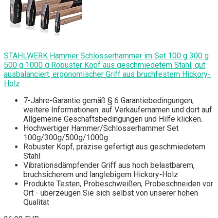
STAHLWERK Hammer Schlosserhammer im Set 100 g 300 g
500 g 1000 g Robuster Kopf aus geschmiedetem Stahl, gut
ausbalanciert, ergonomischer Griff aus bruchfestem Hickory-
Holz
7-Jahre-Garantie gemäß § 6 Garantiebedingungen,
weitere Informationen: auf Verkäufernamen und dort auf
Allgemeine Geschäftsbedingungen und Hilfe klicken.
Hochwertiger Hammer/Schlosserhammer Set
100g/300g/500g/1000g
Robuster Kopf, präzise gefertigt aus geschmiedetem
Stahl
Vibrationsdämpfender Griff aus hoch belastbarem,
bruchsicherem und langlebigem Hickory-Holz
Produkte Testen, Probeschweißen, Probeschneiden vor
Ort - überzeugen Sie sich selbst von unserer hohen
Qualität