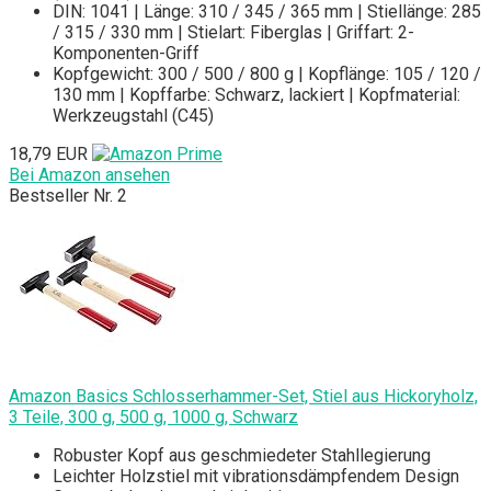
DIN: 1041 | Länge: 310 / 345 / 365 mm | Stiellänge: 285
/ 315 / 330 mm | Stielart: Fiberglas | Griffart: 2-
Komponenten-Griff
Kopfgewicht: 300 / 500 / 800 g | Kopflänge: 105 / 120 /
130 mm | Kopffarbe: Schwarz, lackiert | Kopfmaterial:
Werkzeugstahl (C45)
18,79 EUR
Bei Amazon ansehen
Bestseller Nr. 2
Amazon Basics Schlosserhammer-Set, Stiel aus Hickoryholz,
3 Teile, 300 g, 500 g, 1000 g, Schwarz
Robuster Kopf aus geschmiedeter Stahllegierung
Leichter Holzstiel mit vibrationsdämpfendem Design