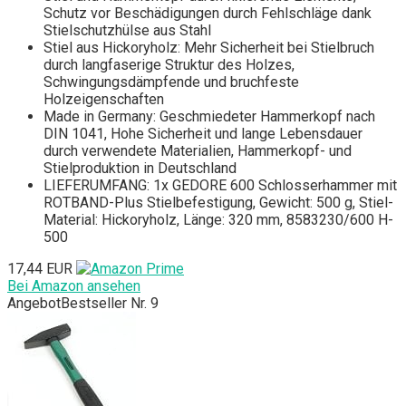
Schutz vor Beschädigungen durch Fehlschläge dank
Stielschutzhülse aus Stahl
Stiel aus Hickoryholz: Mehr Sicherheit bei Stielbruch
durch langfaserige Struktur des Holzes,
Schwingungsdämpfende und bruchfeste
Holzeigenschaften
Made in Germany: Geschmiedeter Hammerkopf nach
DIN 1041, Hohe Sicherheit und lange Lebensdauer
durch verwendete Materialien, Hammerkopf- und
Stielproduktion in Deutschland
LIEFERUMFANG: 1x GEDORE 600 Schlosserhammer mit
ROTBAND-Plus Stielbefestigung, Gewicht: 500 g, Stiel-
Material: Hickoryholz, Länge: 320 mm, 8583230/600 H-
500
17,44 EUR
Bei Amazon ansehen
Angebot
Bestseller Nr. 9