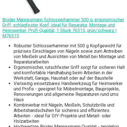
Brüder Mannesmann Schlosserhammer 500 g, ergonomischer
Griff, schlagfester Kopf, ideal für Reparatur, Montage und
Heimwerker, Profi-Qualität, 1 Stück 76515, grün/schwarz |
M76515
Robuster Schlosserhammer mit 500 g Kopfgewicht für
präzises Einschlagen von Nägeln sowie zum Antreiben
von Meißeln und Ausrichten von Metall bei Montage und
Reparaturarbeiten
Ergonomischer, rutschfester Griff sorgt für sicheren Halt
und komfortable Handhabung beim Arbeiten in der
Werkstatt, Garage, Haushalt oder auf der Baustelle
Vielseitig einsetzbares Handwerkzeug für Heimwerker
und Profis - geeignet für Möbelmontage, Bauprojekte,
Renovierungen und allgemeine Reparaturen rund ums
Haus
Kombinierbar mit Nägeln, Meißeln, Schutzbrille und
Arbeitshandschuhen für sicheres und effizientes
Arbeiten - ideal für DIY-Projekte und Metall- oder
Holzarbeiten
Hochwertige Brüder Mannesmann Qualität - langlebig