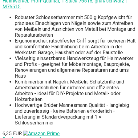
Heimwerker, Profi-Qualität, 1 Stück 76515, grün/schwarz |
M76515
Robuster Schlosserhammer mit 500 g Kopfgewicht für
präzises Einschlagen von Nägeln sowie zum Antreiben
von Meißeln und Ausrichten von Metall bei Montage und
Reparaturarbeiten
Ergonomischer, rutschfester Griff sorgt für sicheren Halt
und komfortable Handhabung beim Arbeiten in der
Werkstatt, Garage, Haushalt oder auf der Baustelle
Vielseitig einsetzbares Handwerkzeug für Heimwerker
und Profis - geeignet für Möbelmontage, Bauprojekte,
Renovierungen und allgemeine Reparaturen rund ums
Haus
Kombinierbar mit Nägeln, Meißeln, Schutzbrille und
Arbeitshandschuhen für sicheres und effizientes
Arbeiten - ideal für DIY-Projekte und Metall- oder
Holzarbeiten
Hochwertige Brüder Mannesmann Qualität - langlebig
und zuverlässig - keine Batterien erforderlich -
Lieferung in Standardverpackung mit 1 ×
Schlosserhammer
6,35 EUR