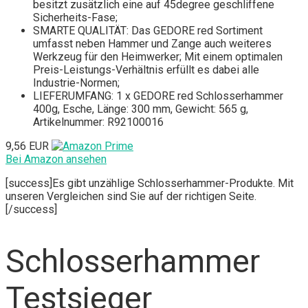
besitzt zusätzlich eine auf 45degree geschliffene
Sicherheits-Fase;
SMARTE QUALITÄT: Das GEDORE red Sortiment
umfasst neben Hammer und Zange auch weiteres
Werkzeug für den Heimwerker; Mit einem optimalen
Preis-Leistungs-Verhältnis erfüllt es dabei alle
Industrie-Normen;
LIEFERUMFANG: 1 x GEDORE red Schlosserhammer
400g, Esche, Länge: 300 mm, Gewicht: 565 g,
Artikelnummer: R92100016
9,56 EUR
Bei Amazon ansehen
[success]Es gibt unzählige Schlosserhammer-Produkte. Mit
unseren Vergleichen sind Sie auf der richtigen Seite.
[/success]
Schlosserhammer
Testsieger