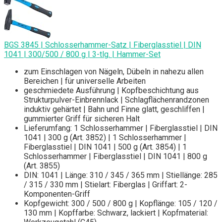
BGS 3845 | Schlosserhammer-Satz | Fiberglasstiel | DIN
1041 | 300/500 / 800 g | 3-tlg. | Hammer-Set
zum Einschlagen von Nägeln, Dübeln in nahezu allen
Bereichen | für universelle Arbeiten
geschmiedete Ausführung | Kopfbeschichtung aus
Strukturpulver-Einbrennlack | Schlagflächenrandzonen
induktiv gehärtet | Bahn und Finne glatt, geschliffen |
gummierter Griff für sicheren Halt
Lieferumfang: 1 Schlosserhammer | Fiberglasstiel | DIN
1041 | 300 g (Art. 3852) | 1 Schlosserhammer |
Fiberglasstiel | DIN 1041 | 500 g (Art. 3854) | 1
Schlosserhammer | Fiberglasstiel | DIN 1041 | 800 g
(Art. 3855)
DIN: 1041 | Länge: 310 / 345 / 365 mm | Stiellänge: 285
/ 315 / 330 mm | Stielart: Fiberglas | Griffart: 2-
Komponenten-Griff
Kopfgewicht: 300 / 500 / 800 g | Kopflänge: 105 / 120 /
130 mm | Kopffarbe: Schwarz, lackiert | Kopfmaterial: