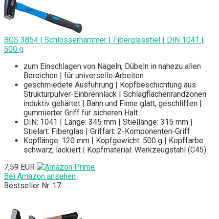
BGS 3854 | Schlosserhammer | Fiberglasstiel | DIN 1041 |
500 g
zum Einschlagen von Nägeln, Dübeln in nahezu allen
Bereichen | für universelle Arbeiten
geschmiedete Ausführung | Kopfbeschichtung aus
Strukturpulver-Einbrennlack | Schlagflächenrandzonen
induktiv gehärtet | Bahn und Finne glatt, geschliffen |
gummierter Griff für sicheren Halt
DIN: 1041 | Länge: 345 mm | Stiellänge: 315 mm |
Stielart: Fiberglas | Griffart: 2-Komponenten-Griff
Kopflänge: 120 mm | Kopfgewicht: 500 g | Kopffarbe:
schwarz, lackiert | Kopfmaterial: Werkzeugstahl (C45)
7,59 EUR
Bei Amazon ansehen
Bestseller Nr. 17