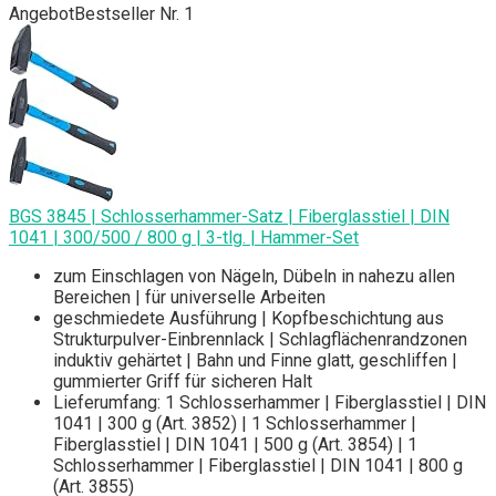
Angebot
Bestseller Nr. 1
BGS 3845 | Schlosserhammer-Satz | Fiberglasstiel | DIN
1041 | 300/500 / 800 g | 3-tlg. | Hammer-Set
zum Einschlagen von Nägeln, Dübeln in nahezu allen
Bereichen | für universelle Arbeiten
geschmiedete Ausführung | Kopfbeschichtung aus
Strukturpulver-Einbrennlack | Schlagflächenrandzonen
induktiv gehärtet | Bahn und Finne glatt, geschliffen |
gummierter Griff für sicheren Halt
Lieferumfang: 1 Schlosserhammer | Fiberglasstiel | DIN
1041 | 300 g (Art. 3852) | 1 Schlosserhammer |
Fiberglasstiel | DIN 1041 | 500 g (Art. 3854) | 1
Schlosserhammer | Fiberglasstiel | DIN 1041 | 800 g
(Art. 3855)