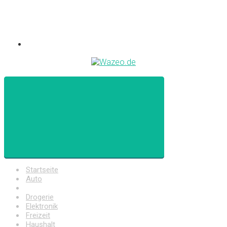
Startseite
Auto
Baumarkt
Drogerie
Elektronik
Freizeit
Haushalt