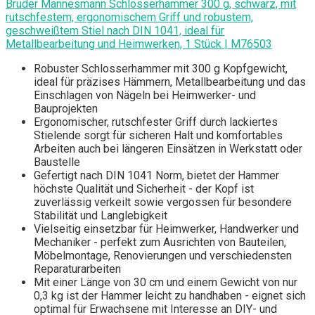
Brüder Mannesmann Schlosserhammer 300 g, schwarz, mit
rutschfestem, ergonomischem Griff und robustem,
geschweißtem Stiel nach DIN 1041, ideal für
Metallbearbeitung und Heimwerken, 1 Stück | M76503
Robuster Schlosserhammer mit 300 g Kopfgewicht,
ideal für präzises Hämmern, Metallbearbeitung und das
Einschlagen von Nägeln bei Heimwerker- und
Bauprojekten
Ergonomischer, rutschfester Griff durch lackiertes
Stielende sorgt für sicheren Halt und komfortables
Arbeiten auch bei längeren Einsätzen in Werkstatt oder
Baustelle
Gefertigt nach DIN 1041 Norm, bietet der Hammer
höchste Qualität und Sicherheit - der Kopf ist
zuverlässig verkeilt sowie vergossen für besondere
Stabilität und Langlebigkeit
Vielseitig einsetzbar für Heimwerker, Handwerker und
Mechaniker - perfekt zum Ausrichten von Bauteilen,
Möbelmontage, Renovierungen und verschiedensten
Reparaturarbeiten
Mit einer Länge von 30 cm und einem Gewicht von nur
0,3 kg ist der Hammer leicht zu handhaben - eignet sich
optimal für Erwachsene mit Interesse an DIY- und