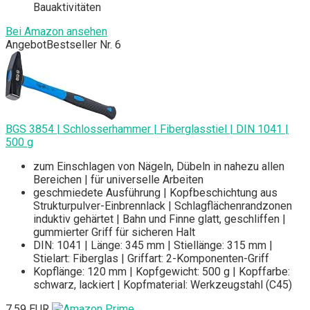
Bauaktivitäten
Bei Amazon ansehen
Angebot
Bestseller Nr. 6
BGS 3854 | Schlosserhammer | Fiberglasstiel | DIN 1041 |
500 g
zum Einschlagen von Nägeln, Dübeln in nahezu allen
Bereichen | für universelle Arbeiten
geschmiedete Ausführung | Kopfbeschichtung aus
Strukturpulver-Einbrennlack | Schlagflächenrandzonen
induktiv gehärtet | Bahn und Finne glatt, geschliffen |
gummierter Griff für sicheren Halt
DIN: 1041 | Länge: 345 mm | Stiellänge: 315 mm |
Stielart: Fiberglas | Griffart: 2-Komponenten-Griff
Kopflänge: 120 mm | Kopfgewicht: 500 g | Kopffarbe:
schwarz, lackiert | Kopfmaterial: Werkzeugstahl (C45)
7,59 EUR