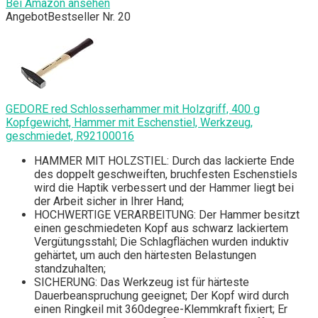
Bei Amazon ansehen
Angebot
Bestseller Nr. 20
GEDORE red Schlosserhammer mit Holzgriff, 400 g
Kopfgewicht, Hammer mit Eschenstiel, Werkzeug,
geschmiedet, R92100016
HAMMER MIT HOLZSTIEL: Durch das lackierte Ende
des doppelt geschweiften, bruchfesten Eschenstiels
wird die Haptik verbessert und der Hammer liegt bei
der Arbeit sicher in Ihrer Hand;
HOCHWERTIGE VERARBEITUNG: Der Hammer besitzt
einen geschmiedeten Kopf aus schwarz lackiertem
Vergütungsstahl; Die Schlagflächen wurden induktiv
gehärtet, um auch den härtesten Belastungen
standzuhalten;
SICHERUNG: Das Werkzeug ist für härteste
Dauerbeanspruchung geeignet; Der Kopf wird durch
einen Ringkeil mit 360degree-Klemmkraft fixiert; Er