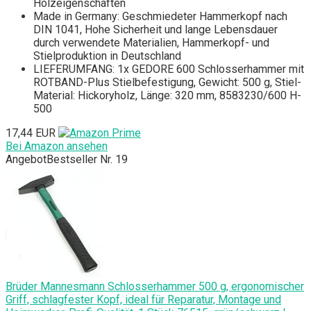
Holzeigenschaften
Made in Germany: Geschmiedeter Hammerkopf nach
DIN 1041, Hohe Sicherheit und lange Lebensdauer
durch verwendete Materialien, Hammerkopf- und
Stielproduktion in Deutschland
LIEFERUMFANG: 1x GEDORE 600 Schlosserhammer mit
ROTBAND-Plus Stielbefestigung, Gewicht: 500 g, Stiel-
Material: Hickoryholz, Länge: 320 mm, 8583230/600 H-
500
17,44 EUR
Bei Amazon ansehen
Angebot
Bestseller Nr. 19
Brüder Mannesmann Schlosserhammer 500 g, ergonomischer
Griff, schlagfester Kopf, ideal für Reparatur, Montage und