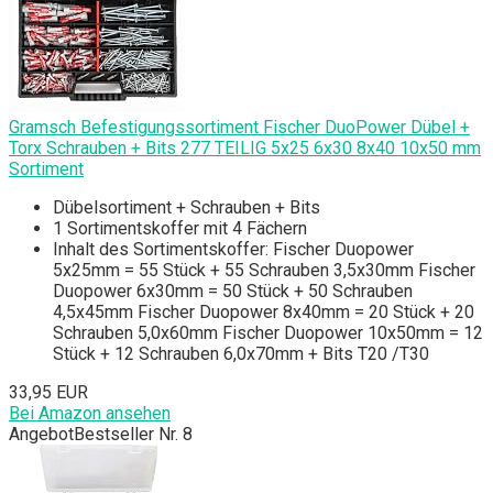
Gramsch Befestigungssortiment Fischer DuoPower Dübel +
Torx Schrauben + Bits 277 TEILIG 5x25 6x30 8x40 10x50 mm
Sortiment
Dübelsortiment + Schrauben + Bits
1 Sortimentskoffer mit 4 Fächern
Inhalt des Sortimentskoffer: Fischer Duopower
5x25mm = 55 Stück + 55 Schrauben 3,5x30mm Fischer
Duopower 6x30mm = 50 Stück + 50 Schrauben
4,5x45mm Fischer Duopower 8x40mm = 20 Stück + 20
Schrauben 5,0x60mm Fischer Duopower 10x50mm = 12
Stück + 12 Schrauben 6,0x70mm + Bits T20 /T30
33,95 EUR
Bei Amazon ansehen
Angebot
Bestseller Nr. 8