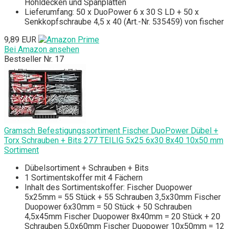
Hohldecken und Spanplatten
Lieferumfang: 50 x DuoPower 6 x 30 S LD + 50 x
Senkkopfschraube 4,5 x 40 (Art.-Nr. 535459) von fischer
9,89 EUR
Bei Amazon ansehen
Bestseller Nr. 17
Gramsch Befestigungssortiment Fischer DuoPower Dübel +
Torx Schrauben + Bits 277 TEILIG 5x25 6x30 8x40 10x50 mm
Sortiment
Dübelsortiment + Schrauben + Bits
1 Sortimentskoffer mit 4 Fächern
Inhalt des Sortimentskoffer: Fischer Duopower
5x25mm = 55 Stück + 55 Schrauben 3,5x30mm Fischer
Duopower 6x30mm = 50 Stück + 50 Schrauben
4,5x45mm Fischer Duopower 8x40mm = 20 Stück + 20
Schrauben 5,0x60mm Fischer Duopower 10x50mm = 12