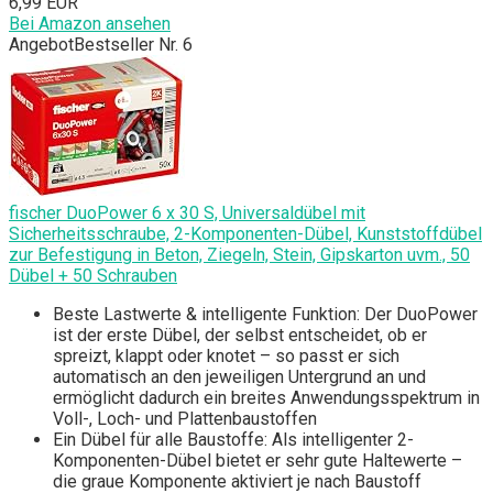
6,99 EUR
Bei Amazon ansehen
Angebot
Bestseller Nr. 6
fischer DuoPower 6 x 30 S, Universaldübel mit
Sicherheitsschraube, 2-Komponenten-Dübel, Kunststoffdübel
zur Befestigung in Beton, Ziegeln, Stein, Gipskarton uvm., 50
Dübel + 50 Schrauben
Beste Lastwerte & intelligente Funktion: Der DuoPower
ist der erste Dübel, der selbst entscheidet, ob er
spreizt, klappt oder knotet – so passt er sich
automatisch an den jeweiligen Untergrund an und
ermöglicht dadurch ein breites Anwendungsspektrum in
Voll-, Loch- und Plattenbaustoffen
Ein Dübel für alle Baustoffe: Als intelligenter 2-
Komponenten-Dübel bietet er sehr gute Haltewerte –
die graue Komponente aktiviert je nach Baustoff