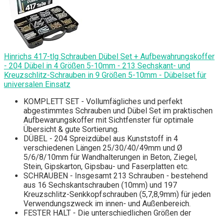
Hinrichs 417-tlg Schrauben Dübel Set + Aufbewahrungskoffer
- 204 Dübel in 4 Größen 5-10mm - 213 Sechskant- und
Kreuzschlitz-Schrauben in 9 Größen 5-10mm - Dübelset für
universalen Einsatz
KOMPLETT SET - Vollumfägliches und perfekt
abgestimmtes Schrauben und Dübel Set im praktischen
Aufbewarungskoffer mit Sichtfenster für optimale
Übersicht & gute Sortierung.
DÜBEL - 204 Spreizdübel aus Kunststoff in 4
verschiedenen Längen 25/30/40/49mm und Ø
5/6/8/10mm für Wandhalterungen in Beton, Ziegel,
Stein, Gipskarton, Gipsbau- und Faserplatten etc.
SCHRAUBEN - Insgesamt 213 Schrauben - bestehend
aus 16 Sechskantschrauben (10mm) und 197
Kreuzschlitz-Senkkopfschrauben (5,7,8,9mm) für jeden
Verwendungszweck im innen- und Außenbereich.
FESTER HALT - Die unterschiedlichen Größen der