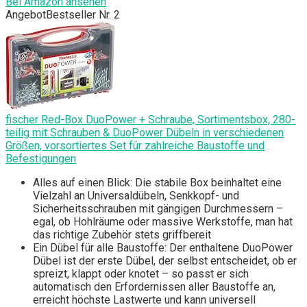
Bei Amazon ansehen
Angebot
Bestseller Nr. 2
fischer Red-Box DuoPower + Schraube, Sortimentsbox, 280-
teilig mit Schrauben & DuoPower Dübeln in verschiedenen
Größen, vorsortiertes Set für zahlreiche Baustoffe und
Befestigungen
Alles auf einen Blick: Die stabile Box beinhaltet eine
Vielzahl an Universaldübeln, Senkkopf- und
Sicherheitsschrauben mit gängigen Durchmessern –
egal, ob Hohlräume oder massive Werkstoffe, man hat
das richtige Zubehör stets griffbereit
Ein Dübel für alle Baustoffe: Der enthaltene DuoPower
Dübel ist der erste Dübel, der selbst entscheidet, ob er
spreizt, klappt oder knotet – so passt er sich
automatisch den Erfordernissen aller Baustoffe an,
erreicht höchste Lastwerte und kann universell