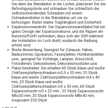
Sie dann die Wandanker in die Löcher, platzieren Sie die
Befestigungsteile und schrauben Sie schließlich die
selbstschneidenden Schrauben mit einem
Schraubendreher in die Wandanker, um sie zu
befestigen. Bietet starke Tragfähigkeit und Sicherheit.
Expansionswandrohr: Der Expansionswanddübel hat ein
gutes Design der Expansionskurve, und die Rippen am
Kunststoffstift verhindern, dass sich der Stift während
der Installation im Loch dreht, wodurch die Reibung
erhöht wird.
Breite Anwendung: Geeignet für Zuhause, Haken,
Badezimmer, Gipskarton, Faserplatten, Hohlkernplatten
usw., geeignet für Vorhänge, Lampen, Kreuzstich,
Fotorahmen, Dekorationen, Dekorationsstücke usw.
Paket beinhaltet: Sie erhalten 60 Stück blaue und weiße
Zinkfaserplattenschrauben m3,5 x 30 mm, 35 Stück
blaue und weiße Zinkfaserplattenschrauben m4 x 40
mm, 20 Stück blaue und weiße
Zinkfaserplattenschrauben m5 x 50 mm, 60 Stück
Expansionsrohr m5 x 25 mm , 35 Stück Expansionsrohr
M6x30 mm, 20 Stück Expansionsrohr M8x40 mm,
insgesamt 230 Stück