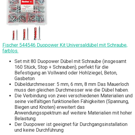
Fischer 544546 Duopower Kit Universaldübel mit Schraube,
farblos.
Set mit 80 Duopower Dübel mit Schraube (insgesamt
160 Stück, Stop + Schrauben); perfekt für die
Befestigung an Vollwand oder Hohlziegel, Beton,
Gasbeton
Dübeldurchmesser: 5 mm, 6 mm, 8 mm Das Mauerloch
muss den gleichen Durchmesser wie die Dübel haben.
Die Verbindung von zwei verschiedenen Materialien und
seine vielfältigen funktionellen Fähigkeiten (Spannung,
Biegen und Knoten) erweitert das
Anwendungsspektrum auf weitere Materialien mit hoher
Belastung.
Der Duopower ist geeignet für Durchgangsinstallation
und keine Durchführung