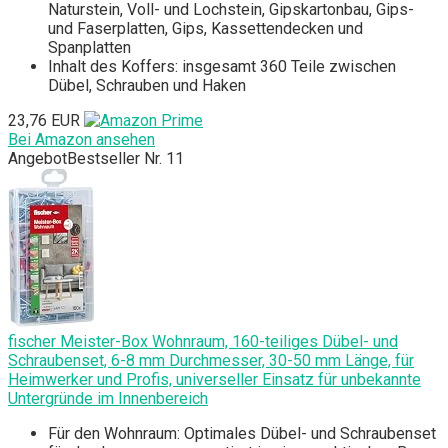
Naturstein, Voll- und Lochstein, Gipskartonbau, Gips-
und Faserplatten, Gips, Kassettendecken und
Spanplatten
Inhalt des Koffers: insgesamt 360 Teile zwischen
Dübel, Schrauben und Haken
23,76 EUR
Bei Amazon ansehen
Angebot
Bestseller Nr. 11
fischer Meister-Box Wohnraum, 160-teiliges Dübel- und
Schraubenset, 6-8 mm Durchmesser, 30-50 mm Länge, für
Heimwerker und Profis, universeller Einsatz für unbekannte
Untergründe im Innenbereich
Für den Wohnraum: Optimales Dübel- und Schraubenset