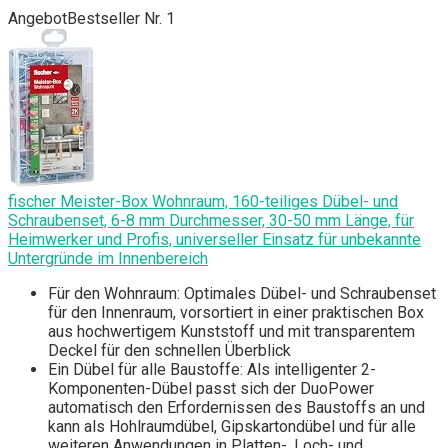
Angebot
Bestseller Nr. 1
fischer Meister-Box Wohnraum, 160-teiliges Dübel- und
Schraubenset, 6-8 mm Durchmesser, 30-50 mm Länge, für
Heimwerker und Profis, universeller Einsatz für unbekannte
Untergründe im Innenbereich
Für den Wohnraum: Optimales Dübel- und Schraubenset
für den Innenraum, vorsortiert in einer praktischen Box
aus hochwertigem Kunststoff und mit transparentem
Deckel für den schnellen Überblick
Ein Dübel für alle Baustoffe: Als intelligenter 2-
Komponenten-Dübel passt sich der DuoPower
automatisch den Erfordernissen des Baustoffs an und
kann als Hohlraumdübel, Gipskartondübel und für alle
weiteren Anwendungen in Platten-, Loch- und