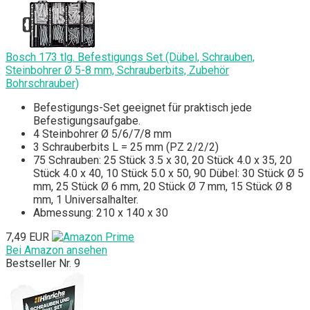
Bosch 173 tlg. Befestigungs Set (Dübel, Schrauben,
Steinbohrer Ø 5-8 mm, Schrauberbits, Zubehör
Bohrschrauber)
Befestigungs-Set geeignet für praktisch jede
Befestigungsaufgabe.
4 Steinbohrer Ø 5/6/7/8 mm
3 Schrauberbits L = 25 mm (PZ 2/2/2)
75 Schrauben: 25 Stück 3.5 x 30, 20 Stück 4.0 x 35, 20
Stück 4.0 x 40, 10 Stück 5.0 x 50, 90 Dübel: 30 Stück Ø 5
mm, 25 Stück Ø 6 mm, 20 Stück Ø 7 mm, 15 Stück Ø 8
mm, 1 Universalhalter.
Abmessung: 210 x 140 x 30
7,49 EUR
Bei Amazon ansehen
Bestseller Nr. 9