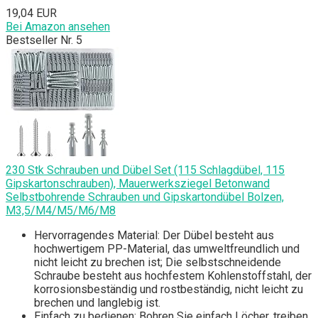
19,04 EUR
Bei Amazon ansehen
Bestseller Nr. 5
230 Stk Schrauben und Dübel Set (115 Schlagdübel, 115
Gipskartonschrauben), Mauerwerksziegel Betonwand
Selbstbohrende Schrauben und Gipskartondübel Bolzen,
M3,5/M4/M5/M6/M8
Hervorragendes Material: Der Dübel besteht aus
hochwertigem PP-Material, das umweltfreundlich und
nicht leicht zu brechen ist; Die selbstschneidende
Schraube besteht aus hochfestem Kohlenstoffstahl, der
korrosionsbeständig und rostbeständig, nicht leicht zu
brechen und langlebig ist.
Einfach zu bedienen: Bohren Sie einfach Löcher, treiben