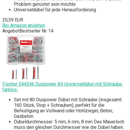
Problem gerüstet sein möchte
Universaldübel für jede Herausforderung
20,59 EUR
Bei Amazon ansehen
Angebot
Bestseller Nr. 14
Fischer 544546 Duopower Kit Universaldübel mit Schraube,
farblos.
Set mit 80 Duopower Dübel mit Schraube (insgesamt
160 Stück, Stop + Schrauben); perfekt für die
Befestigung an Vollwand oder Hohlziegel, Beton,
Gasbeton
Dübeldurchmesser: 5 mm, 6 mm, 8 mm Das Mauerloch
muss den gleichen Durchmesser wie die Dübel haben.