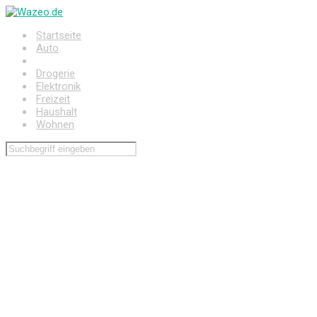
Zum
Hauptinhalt
Startseite
springen
Auto
Baumarkt
Drogerie
Elektronik
Freizeit
Haushalt
Wohnen