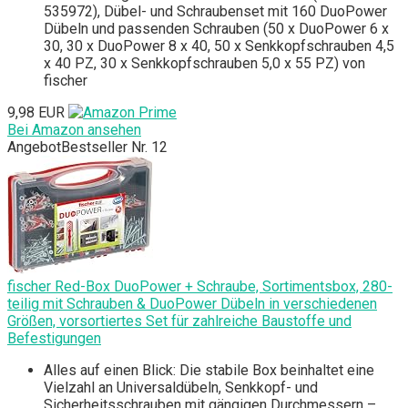
535972), Dübel- und Schraubenset mit 160 DuoPower
Dübeln und passenden Schrauben (50 x DuoPower 6 x
30, 30 x DuoPower 8 x 40, 50 x Senkkopfschrauben 4,5
x 40 PZ, 30 x Senkkopfschrauben 5,0 x 55 PZ) von
fischer
9,98 EUR
Bei Amazon ansehen
Angebot
Bestseller Nr. 12
fischer Red-Box DuoPower + Schraube, Sortimentsbox, 280-
teilig mit Schrauben & DuoPower Dübeln in verschiedenen
Größen, vorsortiertes Set für zahlreiche Baustoffe und
Befestigungen
Alles auf einen Blick: Die stabile Box beinhaltet eine
Vielzahl an Universaldübeln, Senkkopf- und
Sicherheitsschrauben mit gängigen Durchmessern –