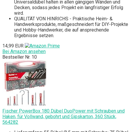
Universaldübel halten in allen gängigen Wänden und
Decken, sodass jedes Projekt ein langfristiger Erfolg
wird.
QUALITÄT VON HINRICHS - Praktische Heim- &
Handwerksprodukte, maßgeschneidert für DIY-Projekte
und Hobby-Handwerker, die auf ansprechende
Ergebnisse setzen.
14,99 EUR
Bei Amazon ansehen
Bestseller Nr. 10
Fischer PowerBox 180 Dübel DuoPower mit Schrauben und
Haken, für Vollwand, gebohrt und Gipskarton, 360 Stück,
564282