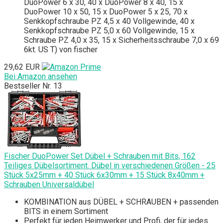
DuoPower 6 x 30, 40 x DuoPower 8 x 40, 15 x
DuoPower 10 x 50, 15 x DuoPower 5 x 25, 70 x
Senkkopfschraube PZ 4,5 x 40 Vollgewinde, 40 x
Senkkopfschraube PZ 5,0 x 60 Vollgewinde, 15 x
Schraube PZ 4,0 x 35, 15 x Sicherheitsschraube 7,0 x 69
6kt. US T) von fischer
29,62 EUR
Bei Amazon ansehen
Bestseller Nr. 13
Fischer DuoPower Set Dübel + Schrauben mit Bits, 162
Teiliges Dübelsortiment. Dübel in verschiedenen Größen - 25
Stück 5x25mm + 40 Stück 6x30mm + 15 Stück 8x40mm +
Schrauben Universaldübel
KOMBINATION aus DÜBEL + SCHRAUBEN + passenden
BITS in einem Sortiment
Perfekt für jeden Heimwerker und Profi, der für jedes