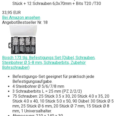
Stück + 12 Schrauben 6,0x70mm + Bits T20 /T30
33,95 EUR
Bei Amazon ansehen
Angebot
Bestseller Nr. 18
Bosch 173 tlg. Befestigungs Set (Dübel, Schrauben,
Steinbohrer Ø 5-8 mm, Schrauberbits, Zubehör
Bohrschrauber)
Befestigungs-Set geeignet für praktisch jede
Befestigungsaufgabe.
4 Steinbohrer Ø 5/6/7/8 mm
3 Schrauberbits L = 25 mm (PZ 2/2/2)
75 Schrauben: 25 Stück 3.5 x 30, 20 Stück 4.0 x 35, 20
Stück 4.0 x 40, 10 Stück 5.0 x 50, 90 Dübel: 30 Stück Ø 5
mm, 25 Stück Ø 6 mm, 20 Stück Ø 7 mm, 15 Stück Ø 8
mm, 1 Universalhalter.
Abmessung: 210 x 140 x 30