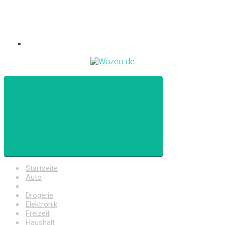
Startseite
Auto
Baumarkt
Drogerie
Elektronik
Freizeit
Haushalt