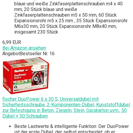
blaue und weiße Zinkfaserplattenschrauben m4 x 40
mm, 20 Stück blaue und weiße
Zinkfaserplattenschrauben m5 x 50 mm, 60 Stück
Expansionsrohr m5 x 25 mm , 35 Stück Expansionsrohr
M6x30 mm, 20 Stück Expansionsrohr M8x40 mm,
insgesamt 230 Stück
6,99 EUR
Bei Amazon ansehen
Angebot
Bestseller Nr. 16
fischer DuoPower 6 x 30 S, Universaldübel mit
Sicherheitsschraube, 2-Komponenten-Dübel, Kunststoffdübel
zur Befestigung in Beton, Ziegeln, Stein, Gipskarton uvm., 50
Dübel + 50 Schrauben
Beste Lastwerte & intelligente Funktion: Der DuoPower
ist der erste Dübel, der selbst entscheidet, ob er