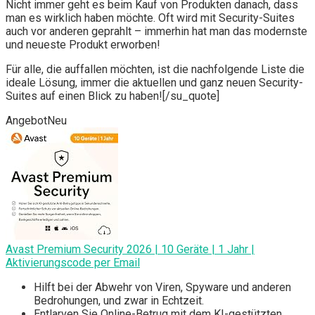
Nicht immer geht es beim Kauf von Produkten danach, dass
man es wirklich haben möchte. Oft wird mit Security-Suites
auch vor anderen geprahlt – immerhin hat man das modernste
und neueste Produkt erworben!
Für alle, die auffallen möchten, ist die nachfolgende Liste die
ideale Lösung, immer die aktuellen und ganz neuen Security-
Suites auf einen Blick zu haben![/su_quote]
Angebot
Neu
Avast Premium Security 2026 | 10 Geräte | 1 Jahr |
Aktivierungscode per Email
Hilft bei der Abwehr von Viren, Spyware und anderen
Bedrohungen, und zwar in Echtzeit.
Entlarven Sie Online-Betrug mit dem KI-gestützten