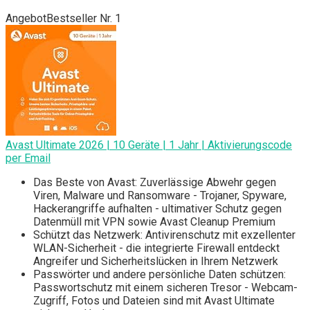
Angebot
Bestseller Nr. 1
Avast Ultimate 2026 | 10 Geräte | 1 Jahr | Aktivierungscode
per Email
Das Beste von Avast: Zuverlässige Abwehr gegen
Viren, Malware und Ransomware - Trojaner, Spyware,
Hackerangriffe aufhalten - ultimativer Schutz gegen
Datenmüll mit VPN sowie Avast Cleanup Premium
Schützt das Netzwerk: Antivirenschutz mit exzellenter
WLAN-Sicherheit - die integrierte Firewall entdeckt
Angreifer und Sicherheitslücken in Ihrem Netzwerk
Passwörter und andere persönliche Daten schützen:
Passwortschutz mit einem sicheren Tresor - Webcam-
Zugriff, Fotos und Dateien sind mit Avast Ultimate