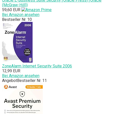
Oracle E-Business Suite Security (Oracle Press) (Oracle
(McGraw-Hill))
59,60 EUR
Bei Amazon ansehen
Bestseller Nr. 10
ZoneAlarm Internet Security Suite 2006
12,99 EUR
Bei Amazon ansehen
Angebot
Bestseller Nr. 11