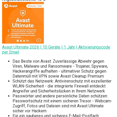
Avast Ultimate 2026 | 10 Geräte | 1 Jahr | Aktivierungscode
per Email
Das Beste von Avast: Zuverlässige Abwehr gegen
Viren, Malware und Ransomware - Trojaner, Spyware,
Hackerangriffe aufhalten - ultimativer Schutz gegen
Datenmüll mit VPN sowie Avast Cleanup Premium
Schützt das Netzwerk: Antivirenschutz mit exzellenter
WLAN-Sicherheit - die integrierte Firewall entdeckt
Angreifer und Sicherheitslücken in Ihrem Netzwerk
Passwörter und andere persönliche Daten schützen:
Passwortschutz mit einem sicheren Tresor - Webcam-
Zugriff, Fotos und Dateien sind mit Avast Ultimate
sicher vor Hackern
Für ein sauberes und sicheres E-Mail-Postfach: