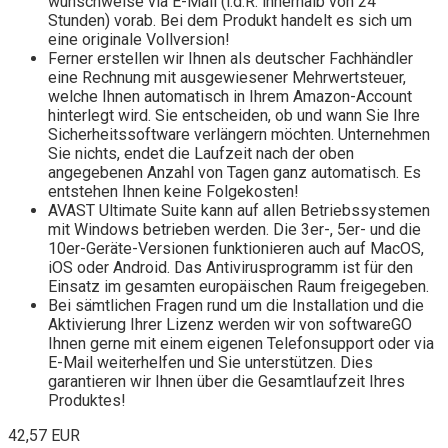
wunschweise via E-Mail (i.d.R. innerhalb von 24
Stunden) vorab. Bei dem Produkt handelt es sich um
eine originale Vollversion!
Ferner erstellen wir Ihnen als deutscher Fachhändler
eine Rechnung mit ausgewiesener Mehrwertsteuer,
welche Ihnen automatisch in Ihrem Amazon-Account
hinterlegt wird. Sie entscheiden, ob und wann Sie Ihre
Sicherheitssoftware verlängern möchten. Unternehmen
Sie nichts, endet die Laufzeit nach der oben
angegebenen Anzahl von Tagen ganz automatisch. Es
entstehen Ihnen keine Folgekosten!
AVAST Ultimate Suite kann auf allen Betriebssystemen
mit Windows betrieben werden. Die 3er-, 5er- und die
10er-Geräte-Versionen funktionieren auch auf MacOS,
iOS oder Android. Das Antivirusprogramm ist für den
Einsatz im gesamten europäischen Raum freigegeben.
Bei sämtlichen Fragen rund um die Installation und die
Aktivierung Ihrer Lizenz werden wir von softwareGO
Ihnen gerne mit einem eigenen Telefonsupport oder via
E-Mail weiterhelfen und Sie unterstützen. Dies
garantieren wir Ihnen über die Gesamtlaufzeit Ihres
Produktes!
42,57 EUR