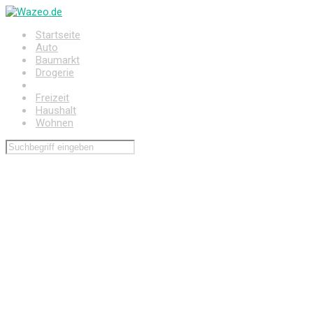
Zum
Hauptinhalt
Startseite
springen
Auto
Baumarkt
Drogerie
Elektronik
Freizeit
Haushalt
Wohnen