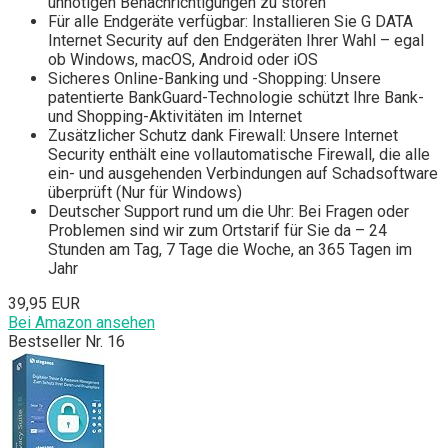
unnötigen Benachrichtigungen zu stören
Für alle Endgeräte verfügbar: Installieren Sie G DATA
Internet Security auf den Endgeräten Ihrer Wahl – egal
ob Windows, macOS, Android oder iOS
Sicheres Online-Banking und -Shopping: Unsere
patentierte BankGuard-Technologie schützt Ihre Bank-
und Shopping-Aktivitäten im Internet
Zusätzlicher Schutz dank Firewall: Unsere Internet
Security enthält eine vollautomatische Firewall, die alle
ein- und ausgehenden Verbindungen auf Schadsoftware
überprüft (Nur für Windows)
Deutscher Support rund um die Uhr: Bei Fragen oder
Problemen sind wir zum Ortstarif für Sie da – 24
Stunden am Tag, 7 Tage die Woche, an 365 Tagen im
Jahr
39,95 EUR
Bei Amazon ansehen
Bestseller Nr. 16