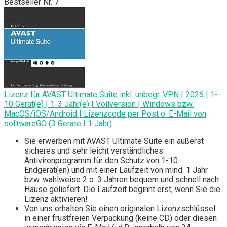
Bestseller Nr. 7
Lizenz für AVAST Ultimate Suite inkl. unbegr. VPN | 2026 | 1-
10 Gerät(e) | 1-3 Jahr(e) | Vollversion | Windows bzw.
MacOS/iOS/Android | Lizenzcode per Post o. E-Mail von
softwareGO (3 Geräte I 1 Jahr)
Sie erwerben mit AVAST Ultimate Suite ein äußerst
sicheres und sehr leicht verständliches
Antivirenprogramm für den Schutz von 1-10
Endgerät(en) und mit einer Laufzeit von mind. 1 Jahr
bzw. wahlweise 2 o. 3 Jahren bequem und schnell nach
Hause geliefert. Die Laufzeit beginnt erst, wenn Sie die
Lizenz aktivieren!
Von uns erhalten Sie einen originalen Lizenzschlüssel
in einer frustfreien Verpackung (keine CD) oder diesen