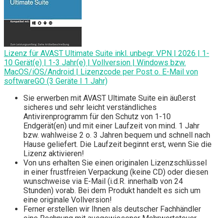
Lizenz für AVAST Ultimate Suite inkl. unbegr. VPN | 2026 | 1-
10 Gerät(e) | 1-3 Jahr(e) | Vollversion | Windows bzw.
MacOS/iOS/Android | Lizenzcode per Post o. E-Mail von
softwareGO (3 Geräte I 1 Jahr)
Sie erwerben mit AVAST Ultimate Suite ein äußerst
sicheres und sehr leicht verständliches
Antivirenprogramm für den Schutz von 1-10
Endgerät(en) und mit einer Laufzeit von mind. 1 Jahr
bzw. wahlweise 2 o. 3 Jahren bequem und schnell nach
Hause geliefert. Die Laufzeit beginnt erst, wenn Sie die
Lizenz aktivieren!
Von uns erhalten Sie einen originalen Lizenzschlüssel
in einer frustfreien Verpackung (keine CD) oder diesen
wunschweise via E-Mail (i.d.R. innerhalb von 24
Stunden) vorab. Bei dem Produkt handelt es sich um
eine originale Vollversion!
Ferner erstellen wir Ihnen als deutscher Fachhändler