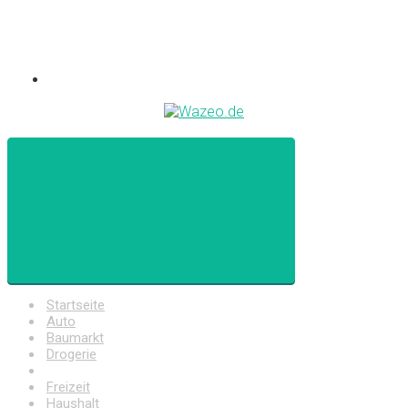
Startseite
Auto
Baumarkt
Drogerie
Elektronik
Freizeit
Haushalt