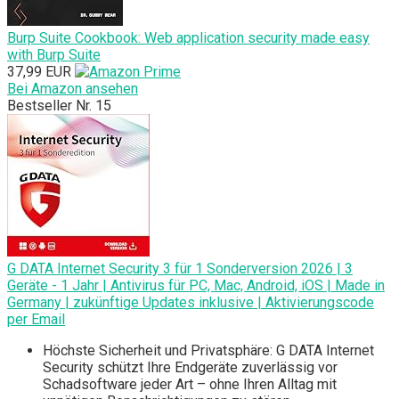
Burp Suite Cookbook: Web application security made easy
with Burp Suite
37,99 EUR
Bei Amazon ansehen
Bestseller Nr. 15
G DATA Internet Security 3 für 1 Sonderversion 2026 | 3
Geräte - 1 Jahr | Antivirus für PC, Mac, Android, iOS | Made in
Germany | zukünftige Updates inklusive | Aktivierungscode
per Email
Höchste Sicherheit und Privatsphäre: G DATA Internet
Security schützt Ihre Endgeräte zuverlässig vor
Schadsoftware jeder Art – ohne Ihren Alltag mit