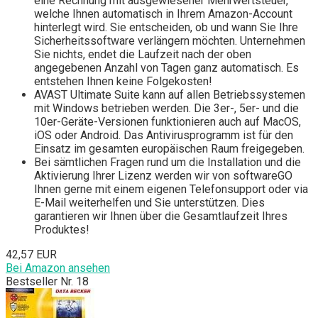
eine Rechnung mit ausgewiesener Mehrwertsteuer,
welche Ihnen automatisch in Ihrem Amazon-Account
hinterlegt wird. Sie entscheiden, ob und wann Sie Ihre
Sicherheitssoftware verlängern möchten. Unternehmen
Sie nichts, endet die Laufzeit nach der oben
angegebenen Anzahl von Tagen ganz automatisch. Es
entstehen Ihnen keine Folgekosten!
AVAST Ultimate Suite kann auf allen Betriebssystemen
mit Windows betrieben werden. Die 3er-, 5er- und die
10er-Geräte-Versionen funktionieren auch auf MacOS,
iOS oder Android. Das Antivirusprogramm ist für den
Einsatz im gesamten europäischen Raum freigegeben.
Bei sämtlichen Fragen rund um die Installation und die
Aktivierung Ihrer Lizenz werden wir von softwareGO
Ihnen gerne mit einem eigenen Telefonsupport oder via
E-Mail weiterhelfen und Sie unterstützen. Dies
garantieren wir Ihnen über die Gesamtlaufzeit Ihres
Produktes!
42,57 EUR
Bei Amazon ansehen
Bestseller Nr. 18