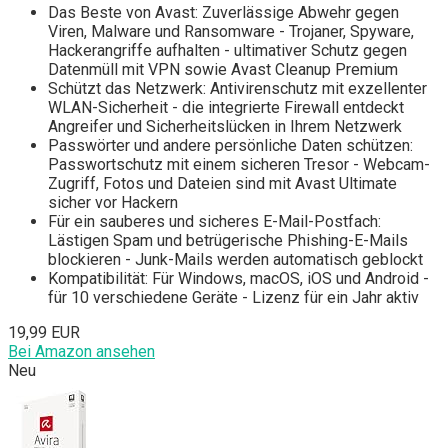
Das Beste von Avast: Zuverlässige Abwehr gegen
Viren, Malware und Ransomware - Trojaner, Spyware,
Hackerangriffe aufhalten - ultimativer Schutz gegen
Datenmüll mit VPN sowie Avast Cleanup Premium
Schützt das Netzwerk: Antivirenschutz mit exzellenter
WLAN-Sicherheit - die integrierte Firewall entdeckt
Angreifer und Sicherheitslücken in Ihrem Netzwerk
Passwörter und andere persönliche Daten schützen:
Passwortschutz mit einem sicheren Tresor - Webcam-
Zugriff, Fotos und Dateien sind mit Avast Ultimate
sicher vor Hackern
Für ein sauberes und sicheres E-Mail-Postfach:
Lästigen Spam und betrügerische Phishing-E-Mails
blockieren - Junk-Mails werden automatisch geblockt
Kompatibilität: Für Windows, macOS, iOS und Android -
für 10 verschiedene Geräte - Lizenz für ein Jahr aktiv
19,99 EUR
Bei Amazon ansehen
Neu