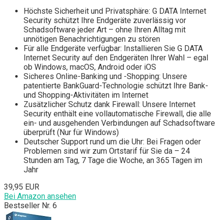
Höchste Sicherheit und Privatsphäre: G DATA Internet
Security schützt Ihre Endgeräte zuverlässig vor
Schadsoftware jeder Art – ohne Ihren Alltag mit
unnötigen Benachrichtigungen zu stören
Für alle Endgeräte verfügbar: Installieren Sie G DATA
Internet Security auf den Endgeräten Ihrer Wahl – egal
ob Windows, macOS, Android oder iOS
Sicheres Online-Banking und -Shopping: Unsere
patentierte BankGuard-Technologie schützt Ihre Bank-
und Shopping-Aktivitäten im Internet
Zusätzlicher Schutz dank Firewall: Unsere Internet
Security enthält eine vollautomatische Firewall, die alle
ein- und ausgehenden Verbindungen auf Schadsoftware
überprüft (Nur für Windows)
Deutscher Support rund um die Uhr: Bei Fragen oder
Problemen sind wir zum Ortstarif für Sie da – 24
Stunden am Tag, 7 Tage die Woche, an 365 Tagen im
Jahr
39,95 EUR
Bei Amazon ansehen
Bestseller Nr. 6