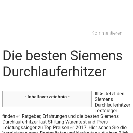
Kommentieren
Die besten Siemens
Durchlauferhitzer
llll➤ Jetzt den
- Inhaltsverzeichnis -
Siemens
Durchlauferhitzer
Testsieger
finden ✅ Ratgeber, Erfahrungen und die besten Siemens
Durchlauferhitzer laut Stiftung Warentest und Preis-
Leistungssieger zu Top Preisen ✅ 2017. Hier sehen Sie die