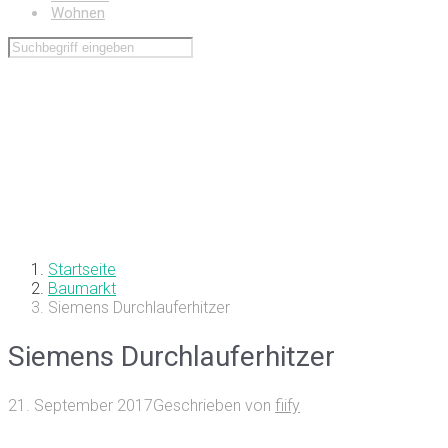
Wohnen
Startseite
Baumarkt
Siemens Durchlauferhitzer
Siemens Durchlauferhitzer
21. September 2017
Geschrieben von
fiify