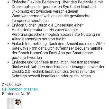
Einfache Flexible Bedienung: Über das Bedienfeld mit
Drehknopf und aufgedruckten Symbolen lässt sich
unkompliziert zwischen verschiedenen
Warmwassermodi wählen und die gewünschte
Temperatur einstellen
Einfach Sicher: Durch die Einstellung einer
Höchsttemperatur ist ein zuverlässiger
Verbrühungsschutz möglich, sodass die Nutzung im
Alltag besonders sorglos bleibt
Einfach Internetfähig: Nach dem Anschluss eines WIFI-
Gateways kann der Durchlauferhitzer bequem mithilfe
der Bosch HomeCom Easy App per Smartphone
gesteuert werden
Einfache und Schnelle Installation: Mit transparenter
Rückwand, farbigen Anschlussmarkierungen sowie der
Clickfix 2.0 Technik lässt sich das Gerät in nur drei
Schritten schnell installieren oder austauschen
279,00 EUR
Bei Amazon ansehen
Bestseller Nr. 10