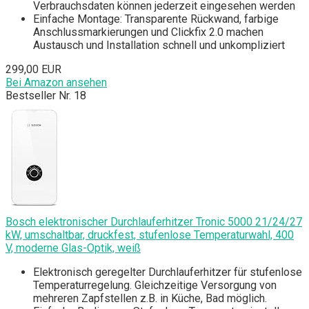
Verbrauchsdaten können jederzeit eingesehen werden
Einfache Montage: Transparente Rückwand, farbige
Anschlussmarkierungen und Clickfix 2.0 machen
Austausch und Installation schnell und unkompliziert
299,00 EUR
Bei Amazon ansehen
Bestseller Nr. 18
Bosch elektronischer Durchlauferhitzer Tronic 5000 21/24/27
kW, umschaltbar, druckfest, stufenlose Temperaturwahl, 400
V, moderne Glas-Optik, weiß
Elektronisch geregelter Durchlauferhitzer für stufenlose
Temperaturregelung. Gleichzeitige Versorgung von
mehreren Zapfstellen z.B. in Küche, Bad möglich.