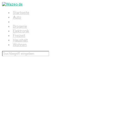
Zum
Hauptinhalt
Startseite
springen
Auto
Baumarkt
Drogerie
Elektronik
Freizeit
Haushalt
Wohnen