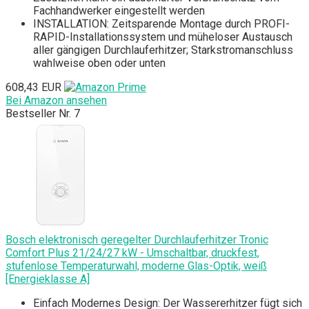
Fachhandwerker eingestellt werden
INSTALLATION: Zeitsparende Montage durch PROFI-
RAPID-Installationssystem und müheloser Austausch
aller gängigen Durchlauferhitzer; Starkstromanschluss
wahlweise oben oder unten
608,43 EUR
Bei Amazon ansehen
Bestseller Nr. 7
Bosch elektronisch geregelter Durchlauferhitzer Tronic
Comfort Plus 21/24/27 kW - Umschaltbar, druckfest,
stufenlose Temperaturwahl, moderne Glas-Optik, weiß
[Energieklasse A]
Einfach Modernes Design: Der Wassererhitzer fügt sich