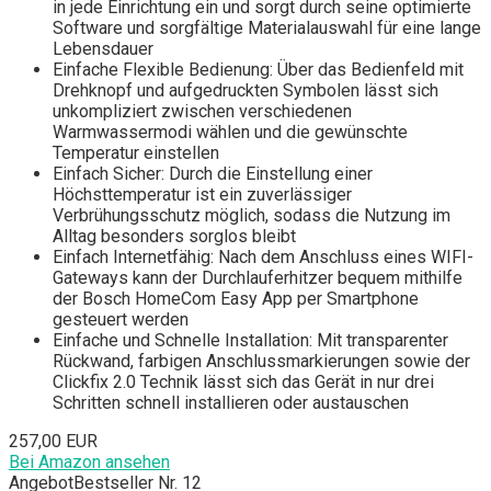
in jede Einrichtung ein und sorgt durch seine optimierte
Software und sorgfältige Materialauswahl für eine lange
Lebensdauer
Einfache Flexible Bedienung: Über das Bedienfeld mit
Drehknopf und aufgedruckten Symbolen lässt sich
unkompliziert zwischen verschiedenen
Warmwassermodi wählen und die gewünschte
Temperatur einstellen
Einfach Sicher: Durch die Einstellung einer
Höchsttemperatur ist ein zuverlässiger
Verbrühungsschutz möglich, sodass die Nutzung im
Alltag besonders sorglos bleibt
Einfach Internetfähig: Nach dem Anschluss eines WIFI-
Gateways kann der Durchlauferhitzer bequem mithilfe
der Bosch HomeCom Easy App per Smartphone
gesteuert werden
Einfache und Schnelle Installation: Mit transparenter
Rückwand, farbigen Anschlussmarkierungen sowie der
Clickfix 2.0 Technik lässt sich das Gerät in nur drei
Schritten schnell installieren oder austauschen
257,00 EUR
Bei Amazon ansehen
Angebot
Bestseller Nr. 12