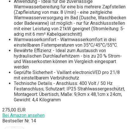
Anwendung - Ideal für die zuverlässige
Warmwasserbereitung für eine bis mehrere Zapfstellen
(Zapfleistung von max. 8 l/min) - eine zeitgleiche
Warmwasserversorgung im Bad (Dusche, Waschbecken
oder Badewanne) ist möglich - nur für Anschlussstellen
mit einer Leistung von 21kW geeignet (Stromleitung: 5-
adrig mit 6 mm² Kabelquerschnitt)
Warmwasserkomfort - Warmwasserkomfort in drei
einstellbaren Fixtemperaturen von 35°C/45°C/55°C.
Bewährte Effizienz - Ideal zum Austausch von
hydraulischen Durchlauferhitzern - bis zu 20 % Strom-
und Wasserkosten können im Vergleich eingespart
werden
Geprüfte Sicherheit - Vaillant electronicVED pro 21/8
mit einstellbarem Verbrühschutz
Technische Details - Anschluss: 400 Volt / 50 Hz
Festanschluss; Schutzart: IP25 Strahlwassergeschützt,
Montageort: Übertisch; Maße: 9,9cm x 48,1cm x 24cm,
Gewicht: 4,4 Kilogramm
275,00 EUR
Bei Amazon ansehen
Bestseller Nr. 14