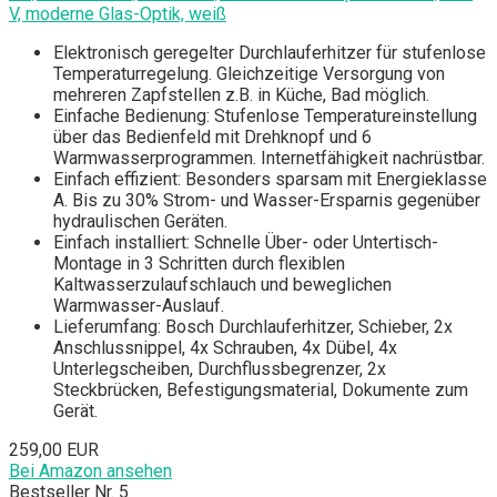
V, moderne Glas-Optik, weiß
Elektronisch geregelter Durchlauferhitzer für stufenlose
Temperaturregelung. Gleichzeitige Versorgung von
mehreren Zapfstellen z.B. in Küche, Bad möglich.
Einfache Bedienung: Stufenlose Temperatureinstellung
über das Bedienfeld mit Drehknopf und 6
Warmwasserprogrammen. Internetfähigkeit nachrüstbar.
Einfach effizient: Besonders sparsam mit Energieklasse
A. Bis zu 30% Strom- und Wasser-Ersparnis gegenüber
hydraulischen Geräten.
Einfach installiert: Schnelle Über- oder Untertisch-
Montage in 3 Schritten durch flexiblen
Kaltwasserzulaufschlauch und beweglichen
Warmwasser-Auslauf.
Lieferumfang: Bosch Durchlauferhitzer, Schieber, 2x
Anschlussnippel, 4x Schrauben, 4x Dübel, 4x
Unterlegscheiben, Durchflussbegrenzer, 2x
Steckbrücken, Befestigungsmaterial, Dokumente zum
Gerät.
259,00 EUR
Bei Amazon ansehen
Bestseller Nr. 5