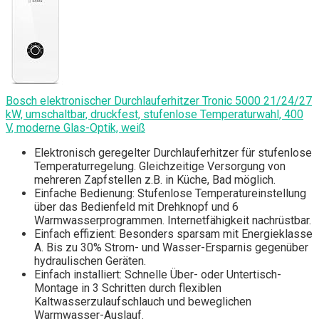
Bosch elektronischer Durchlauferhitzer Tronic 5000 21/24/27
kW, umschaltbar, druckfest, stufenlose Temperaturwahl, 400
V, moderne Glas-Optik, weiß
Elektronisch geregelter Durchlauferhitzer für stufenlose
Temperaturregelung. Gleichzeitige Versorgung von
mehreren Zapfstellen z.B. in Küche, Bad möglich.
Einfache Bedienung: Stufenlose Temperatureinstellung
über das Bedienfeld mit Drehknopf und 6
Warmwasserprogrammen. Internetfähigkeit nachrüstbar.
Einfach effizient: Besonders sparsam mit Energieklasse
A. Bis zu 30% Strom- und Wasser-Ersparnis gegenüber
hydraulischen Geräten.
Einfach installiert: Schnelle Über- oder Untertisch-
Montage in 3 Schritten durch flexiblen
Kaltwasserzulaufschlauch und beweglichen
Warmwasser-Auslauf.