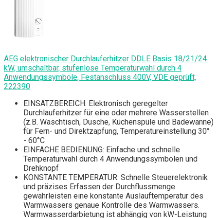
AEG elektronischer Durchlauferhitzer DDLE Basis 18/21/24
kW, umschaltbar, stufenlose Temperaturwahl durch 4
Anwendungssymbole, Festanschluss 400V, VDE geprüft,
222390
EINSATZBEREICH: Elektronisch geregelter
Durchlauferhitzer für eine oder mehrere Wasserstellen
(z.B. Waschtisch, Dusche, Küchenspüle und Badewanne)
für Fern- und Direktzapfung, Temperatureinstellung 30°
- 60°C
EINFACHE BEDIENUNG: Einfache und schnelle
Temperaturwahl durch 4 Anwendungssymbolen und
Drehknopf
KONSTANTE TEMPERATUR: Schnelle Steuerelektronik
und präzises Erfassen der Durchflussmenge
gewährleisten eine konstante Auslauftemperatur des
Warmwassers genaue Kontrolle des Warmwassers.
Warmwasserdarbietung ist abhängig von kW-Leistung