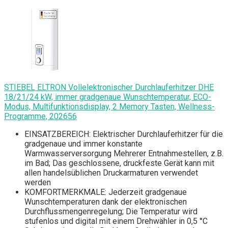
STIEBEL ELTRON Vollelektronischer Durchlauferhitzer DHE
18/21/24 kW, immer gradgenaue Wunschtemperatur, ECO-
Modus, Multifunktionsdisplay, 2 Memory Tasten, Wellness-
Programme, 202656
EINSATZBEREICH: Elektrischer Durchlauferhitzer für die
gradgenaue und immer konstante
Warmwasserversorgung Mehrerer Entnahmestellen, z.B.
im Bad; Das geschlossene, druckfeste Gerät kann mit
allen handelsüblichen Druckarmaturen verwendet
werden
KOMFORTMERKMALE: Jederzeit gradgenaue
Wunschtemperaturen dank der elektronischen
Durchflussmengenregelung; Die Temperatur wird
stufenlos und digital mit einem Drehwähler in 0,5 °C