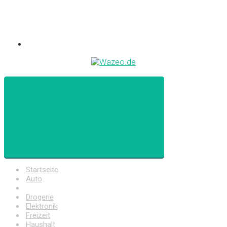
Startseite
Auto
Baumarkt
Drogerie
Elektronik
Freizeit
Haushalt