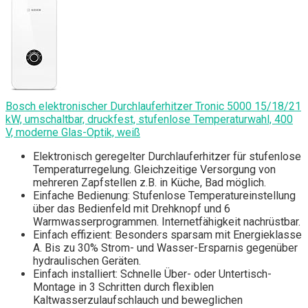
Bosch elektronischer Durchlauferhitzer Tronic 5000 15/18/21
kW, umschaltbar, druckfest, stufenlose Temperaturwahl, 400
V, moderne Glas-Optik, weiß
Elektronisch geregelter Durchlauferhitzer für stufenlose
Temperaturregelung. Gleichzeitige Versorgung von
mehreren Zapfstellen z.B. in Küche, Bad möglich.
Einfache Bedienung: Stufenlose Temperatureinstellung
über das Bedienfeld mit Drehknopf und 6
Warmwasserprogrammen. Internetfähigkeit nachrüstbar.
Einfach effizient: Besonders sparsam mit Energieklasse
A. Bis zu 30% Strom- und Wasser-Ersparnis gegenüber
hydraulischen Geräten.
Einfach installiert: Schnelle Über- oder Untertisch-
Montage in 3 Schritten durch flexiblen
Kaltwasserzulaufschlauch und beweglichen