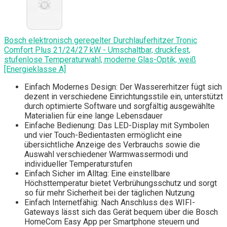
Bosch elektronisch geregelter Durchlauferhitzer Tronic
Comfort Plus 21/24/27 kW - Umschaltbar, druckfest,
stufenlose Temperaturwahl, moderne Glas-Optik, weiß
[Energieklasse A]
Einfach Modernes Design: Der Wassererhitzer fügt sich
dezent in verschiedene Einrichtungsstile ein, unterstützt
durch optimierte Software und sorgfältig ausgewählte
Materialien für eine lange Lebensdauer
Einfache Bedienung: Das LED-Display mit Symbolen
und vier Touch-Bedientasten ermöglicht eine
übersichtliche Anzeige des Verbrauchs sowie die
Auswahl verschiedener Warmwassermodi und
individueller Temperaturstufen
Einfach Sicher im Alltag: Eine einstellbare
Höchsttemperatur bietet Verbrühungsschutz und sorgt
so für mehr Sicherheit bei der täglichen Nutzung
Einfach Internetfähig: Nach Anschluss des WIFI-
Gateways lässt sich das Gerät bequem über die Bosch
HomeCom Easy App per Smartphone steuern und