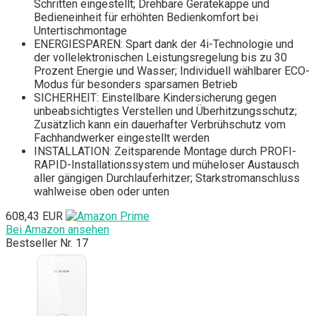
Schritten eingestellt; Drehbare Gerätekappe und
Bedieneinheit für erhöhten Bedienkomfort bei
Untertischmontage
ENERGIESPAREN: Spart dank der 4i-Technologie und
der vollelektronischen Leistungsregelung bis zu 30
Prozent Energie und Wasser; Individuell wählbarer ECO-
Modus für besonders sparsamen Betrieb
SICHERHEIT: Einstellbare Kindersicherung gegen
unbeabsichtigtes Verstellen und Überhitzungsschutz;
Zusätzlich kann ein dauerhafter Verbrühschutz vom
Fachhandwerker eingestellt werden
INSTALLATION: Zeitsparende Montage durch PROFI-
RAPID-Installationssystem und müheloser Austausch
aller gängigen Durchlauferhitzer; Starkstromanschluss
wahlweise oben oder unten
608,43 EUR
Bei Amazon ansehen
Bestseller Nr. 17