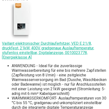
Vaillant elektronischer Durchlauferhitzer, VED E 21/8,
druckfest, 21kW, 400V, gradgenaue Auslauftemperatur,
stufenlos einstellbar, Digitalanzeige, 0010023778,
[Energieklasse A]
ANWENDUNG - Ideal für die zuverlässige
Warmwasserbereitung für eine bis mehrere Zapfstellen
(Zapfleistung von 8 l/min) - eine zeitgleiche
Warmwasserversorgung im Bad (Dusche, Waschbecken
oder Badewanne) ist möglich - nur für Anschlussstellen
mit einer Leistung von 21kW geeignet (Stromleitung: 5-
adrig mit 6 mm² Kabelquerschnitt)
WARMWASSERKOMFORT- Auslauftemperaturen von 30
°C bis 55 °C, gradgenau und unkompliziert einstellbar
durch die integrierte digitale Temperaturanzeige