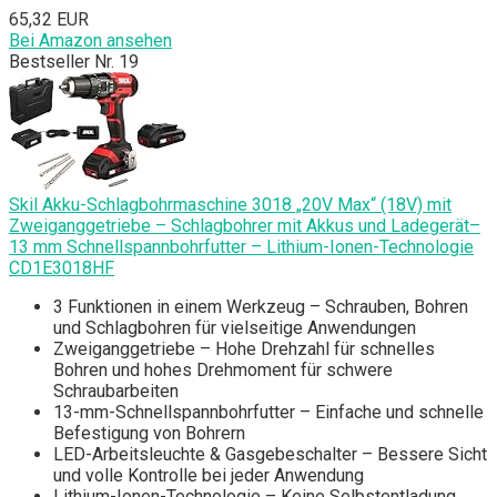
65,32 EUR
Bei Amazon ansehen
Bestseller Nr. 19
Skil Akku-Schlagbohrmaschine 3018 „20V Max“ (18V) mit
Zweiganggetriebe – Schlagbohrer mit Akkus und Ladegerät–
13 mm Schnellspannbohrfutter – Lithium-Ionen-Technologie
CD1E3018HF
3 Funktionen in einem Werkzeug – Schrauben, Bohren
und Schlagbohren für vielseitige Anwendungen
Zweiganggetriebe – Hohe Drehzahl für schnelles
Bohren und hohes Drehmoment für schwere
Schraubarbeiten
13-mm-Schnellspannbohrfutter – Einfache und schnelle
Befestigung von Bohrern
LED-Arbeitsleuchte & Gasgebeschalter – Bessere Sicht
und volle Kontrolle bei jeder Anwendung
Lithium-Ionen-Technologie – Keine Selbstentladung,