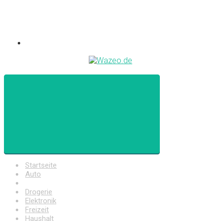
Startseite
Auto
Baumarkt
Drogerie
Elektronik
Freizeit
Haushalt