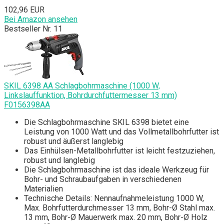
102,96 EUR
Bei Amazon ansehen
Bestseller Nr. 11
SKIL 6398 AA Schlagbohrmaschine (1000 W,
Linkslauffunktion, Bohrdurchfuttermesser 13 mm)
F0156398AA
Die Schlagbohrmaschine SKIL 6398 bietet eine
Leistung von 1000 Watt und das Vollmetallbohrfutter ist
robust und äußerst langlebig
Das Einhülsen-Metallbohrfutter ist leicht festzuziehen,
robust und langlebig
Die Schlagbohrmaschine ist das ideale Werkzeug für
Bohr- und Schraubaufgaben in verschiedenen
Materialien
Technische Details: Nennaufnahmeleistung 1000 W,
Max. Bohrfutterdurchmesser 13 mm, Bohr-Ø Stahl max.
13 mm, Bohr-Ø Mauerwerk max. 20 mm, Bohr-Ø Holz