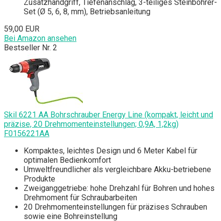
Zusatzhandgriff, Tiefenanschlag, 3-teiliges Steinbohrer-
Set (Ø 5, 6, 8, mm), Betriebsanleitung
59,00 EUR
Bei Amazon ansehen
Bestseller Nr. 2
Skil 6221 AA Bohrschrauber Energy Line (kompakt, leicht und
präzise, 20 Drehmomenteinstellungen; 0,9A, 1,2kg)
F0156221AA
Kompaktes, leichtes Design und 6 Meter Kabel für
optimalen Bedienkomfort
Umweltfreundlicher als vergleichbare Akku-betriebene
Produkte
Zweiganggetriebe: hohe Drehzahl für Bohren und hohes
Drehmoment für Schraubarbeiten
20 Drehmomenteinstellungen für präzises Schrauben
sowie eine Bohreinstellung