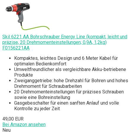
Skil 6221 AA Bohrschrauber Energy Line (kompakt, leicht und
präzise, 20 Drehmomenteinstellungen; 0,9A, 1,2kg)
F0156221AA
Kompaktes, leichtes Design und 6 Meter Kabel für
optimalen Bedienkomfort
Umweltfreundlicher als vergleichbare Akku-betriebene
Produkte
Zweiganggetriebe: hohe Drehzahl für Bohren und hohes
Drehmoment für Schraubarbeiten
20 Drehmomenteinstellungen für präzises Schrauben
sowie eine Bohreinstellung
Gasgebeschalter für einen sanften Anlauf und volle
Kontrolle zu jeder Zeit
49,00 EUR
Bei Amazon ansehen
Neu