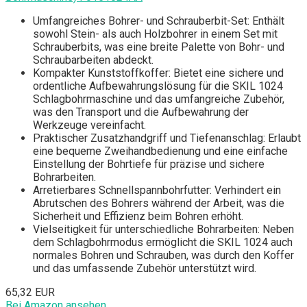
Umfangreiches Bohrer- und Schrauberbit-Set: Enthält
sowohl Stein- als auch Holzbohrer in einem Set mit
Schrauberbits, was eine breite Palette von Bohr- und
Schraubarbeiten abdeckt.
Kompakter Kunststoffkoffer: Bietet eine sichere und
ordentliche Aufbewahrungslösung für die SKIL 1024
Schlagbohrmaschine und das umfangreiche Zubehör,
was den Transport und die Aufbewahrung der
Werkzeuge vereinfacht.
Praktischer Zusatzhandgriff und Tiefenanschlag: Erlaubt
eine bequeme Zweihandbedienung und eine einfache
Einstellung der Bohrtiefe für präzise und sichere
Bohrarbeiten.
Arretierbares Schnellspannbohrfutter: Verhindert ein
Abrutschen des Bohrers während der Arbeit, was die
Sicherheit und Effizienz beim Bohren erhöht.
Vielseitigkeit für unterschiedliche Bohrarbeiten: Neben
dem Schlagbohrmodus ermöglicht die SKIL 1024 auch
normales Bohren und Schrauben, was durch den Koffer
und das umfassende Zubehör unterstützt wird.
65,32 EUR
Bei Amazon ansehen