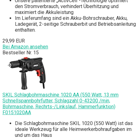
Unsere patentierte „ActivCell“-Technologie optimiert
den Stromverbrauch, verhindert Überhitzung und
maximiert die Akkuleistung
Im Lieferumfang sind ein Akku-Bohrschrauber, Akku,
Ladegerät, 2-seitige Schrauberbit und Betriebsanleitung
enthalten.
29,99 EUR
Bei Amazon ansehen
Bestseller Nr. 15
SKIL Schlagbohrmaschine 1020 AA (550 Watt, 13 mm
Schnellspannbohrfutter, Schlagzahl 0-43200 /min,
Bohrmaschine, Rechrts-/Linkslauf, Hammerfunktion)
F0151020AA
Die Schlagbohrmaschine SKIL 1020 (550 Watt) ist das
ideale Werkzeug für alle Heimwerkerbohraufgaben im
und um das Haus