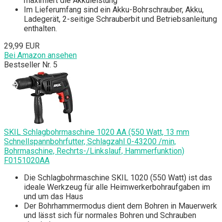
maximiert die Akkuleistung
Im Lieferumfang sind ein Akku-Bohrschrauber, Akku,
Ladegerät, 2-seitige Schrauberbit und Betriebsanleitung
enthalten.
29,99 EUR
Bei Amazon ansehen
Bestseller Nr. 5
SKIL Schlagbohrmaschine 1020 AA (550 Watt, 13 mm
Schnellspannbohrfutter, Schlagzahl 0-43200 /min,
Bohrmaschine, Rechrts-/Linkslauf, Hammerfunktion)
F0151020AA
Die Schlagbohrmaschine SKIL 1020 (550 Watt) ist das
ideale Werkzeug für alle Heimwerkerbohraufgaben im
und um das Haus
Der Bohrhammermodus dient dem Bohren in Mauerwerk
und lässt sich für normales Bohren und Schrauben