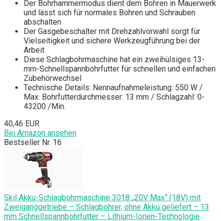
Der Bohrhammermodus dient dem Bohren in Mauerwerk
und lässt sich für normales Bohren und Schrauben
abschalten
Der Gasgebeschalter mit Drehzahlvorwahl sorgt für
Vielseitigkeit und sichere Werkzeugführung bei der
Arbeit
Diese Schlagbohrmaschine hat ein zweihülsiges 13-
mm-Schnellspannbohrfutter für schnellen und einfachen
Zubehörwechsel
Technische Details: Nennaufnahmeleistung: 550 W /
Max. Bohrfutterdurchmesser: 13 mm / Schlagzahl: 0-
43200 /Min.
40,46 EUR
Bei Amazon ansehen
Bestseller Nr. 16
Skil Akku-Schlagbohrmaschine 3018 „20V Max“ (18V) mit
Zweiganggetriebe – Schlagbohrer, ohne Akku geliefert – 13
mm Schnellspannbohrfutter – Lithium-Ionen-Technologie