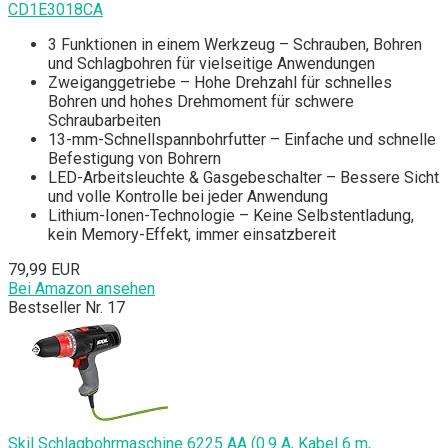
CD1E3018CA
3 Funktionen in einem Werkzeug – Schrauben, Bohren
und Schlagbohren für vielseitige Anwendungen
Zweiganggetriebe – Hohe Drehzahl für schnelles
Bohren und hohes Drehmoment für schwere
Schraubarbeiten
13-mm-Schnellspannbohrfutter – Einfache und schnelle
Befestigung von Bohrern
LED-Arbeitsleuchte & Gasgebeschalter – Bessere Sicht
und volle Kontrolle bei jeder Anwendung
Lithium-Ionen-Technologie – Keine Selbstentladung,
kein Memory-Effekt, immer einsatzbereit
79,99 EUR
Bei Amazon ansehen
Bestseller Nr. 17
Skil Schlagbohrmaschine 6225 AA (0.9 A, Kabel 6 m,