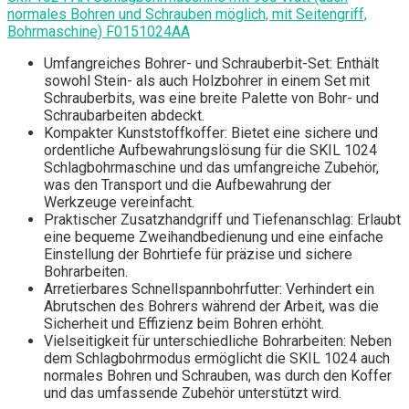
normales Bohren und Schrauben möglich, mit Seitengriff,
Bohrmaschine) F0151024AA
Umfangreiches Bohrer- und Schrauberbit-Set: Enthält
sowohl Stein- als auch Holzbohrer in einem Set mit
Schrauberbits, was eine breite Palette von Bohr- und
Schraubarbeiten abdeckt.
Kompakter Kunststoffkoffer: Bietet eine sichere und
ordentliche Aufbewahrungslösung für die SKIL 1024
Schlagbohrmaschine und das umfangreiche Zubehör,
was den Transport und die Aufbewahrung der
Werkzeuge vereinfacht.
Praktischer Zusatzhandgriff und Tiefenanschlag: Erlaubt
eine bequeme Zweihandbedienung und eine einfache
Einstellung der Bohrtiefe für präzise und sichere
Bohrarbeiten.
Arretierbares Schnellspannbohrfutter: Verhindert ein
Abrutschen des Bohrers während der Arbeit, was die
Sicherheit und Effizienz beim Bohren erhöht.
Vielseitigkeit für unterschiedliche Bohrarbeiten: Neben
dem Schlagbohrmodus ermöglicht die SKIL 1024 auch
normales Bohren und Schrauben, was durch den Koffer
und das umfassende Zubehör unterstützt wird.