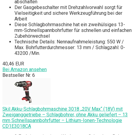
abschalten
Der Gasgebeschalter mit Drehzahlvorwahl sorgt für
Vielseitigkeit und sichere Werkzeugführung bei der
Arbeit
Diese Schlagbohrmaschine hat ein zweihülsiges 13-
mm-Schnellspannbohrfutter für schnellen und einfachen
Zubehörwechsel
Technische Details: Nennaufnahmeleistung: 550 W /
Max. Bohrfutterdurchmesser: 13 mm / Schlagzahl: 0-
43200 /Min.
40,46 EUR
Bei Amazon ansehen
Bestseller Nr. 6
Skil Akku-Schlagbohrmaschine 3018 „20V Max“ (18V) mit
Zweiganggetriebe – Schlagbohrer, ohne Akku geliefert – 13
mm Schnellspannbohrfutter – Lithium-Ionen-Technologie
CD1E3018CA