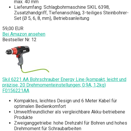
max. 40 mm
Lieferumfang: Schlagbohrmaschine SKIL 6398,
Zusatzhandgriff, Tiefenanschlag, 3-teiliges Steinbohrer-
Set (Ø 5, 6, 8, mm), Betriebsanleitung
59,00 EUR
Bei Amazon ansehen
Bestseller Nr. 12
Skil 6221 AA Bohrschrauber Energy Line (kompakt, leicht und
präzise, 20 Drehmomenteinstellungen; 0,9A, 1,2kg)
F0156221AA
Kompaktes, leichtes Design und 6 Meter Kabel für
optimalen Bedienkomfort
Umweltfreundlicher als vergleichbare Akku-betriebene
Produkte
Zweiganggetriebe: hohe Drehzahl für Bohren und hohes
Drehmoment für Schraubarbeiten