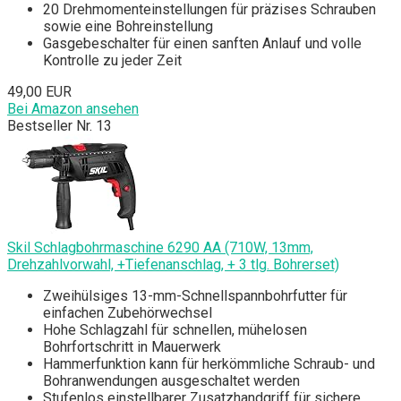
20 Drehmomenteinstellungen für präzises Schrauben
sowie eine Bohreinstellung
Gasgebeschalter für einen sanften Anlauf und volle
Kontrolle zu jeder Zeit
49,00 EUR
Bei Amazon ansehen
Bestseller Nr. 13
Skil Schlagbohrmaschine 6290 AA (710W, 13mm,
Drehzahlvorwahl, +Tiefenanschlag, + 3 tlg. Bohrerset)
Zweihülsiges 13-mm-Schnellspannbohrfutter für
einfachen Zubehörwechsel
Hohe Schlagzahl für schnellen, mühelosen
Bohrfortschritt in Mauerwerk
Hammerfunktion kann für herkömmliche Schraub- und
Bohranwendungen ausgeschaltet werden
Stufenlos einstellbarer Zusatzhandgriff für sichere