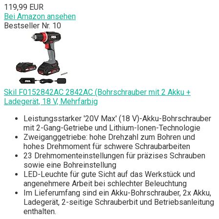
119,99 EUR
Bei Amazon ansehen
Bestseller Nr. 10
Skil F0152842AC 2842AC (Bohrschrauber mit 2 Akku +
Ladegerät, 18 V, Mehrfarbig
Leistungsstarker '20V Max' (18 V)-Akku-Bohrschrauber
mit 2-Gang-Getriebe und Lithium-Ionen-Technologie
Zweiganggetriebe: hohe Drehzahl zum Bohren und
hohes Drehmoment für schwere Schraubarbeiten
23 Drehmomenteinstellungen für präzises Schrauben
sowie eine Bohreinstellung
LED-Leuchte für gute Sicht auf das Werkstück und
angenehmere Arbeit bei schlechter Beleuchtung
Im Lieferumfang sind ein Akku-Bohrschrauber, 2x Akku,
Ladegerät, 2-seitige Schrauberbit und Betriebsanleitung
enthalten.