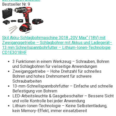
Bestseller Nr. 9
Skil Akku-Schlagbohrmaschine 3018 „20V Max“ (18V) mit
Zweiganggetriebe – Schlagbohrer mit Akkus und Ladegerät–
13 mm Schnellspannbohrfutter – Lithium-Ionen-Technologie
CD1E3018HF
3 Funktionen in einem Werkzeug – Schrauben, Bohren
und Schlagbohren für vielseitige Anwendungen
Zweiganggetriebe – Hohe Drehzahl für schnelles
Bohren und hohes Drehmoment für schwere
Schraubarbeiten
13-mm-Schnellspannbohrfutter – Einfache und schnelle
Befestigung von Bohrern
LED-Arbeitsleuchte & Gasgebeschalter – Bessere Sicht
und volle Kontrolle bei jeder Anwendung
Lithium-Ionen-Technologie – Keine Selbstentladung,
kein Memory-Effekt, immer einsatzbereit