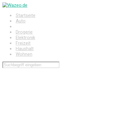
Zum
Hauptinhalt
Startseite
springen
Auto
Baumarkt
Drogerie
Elektronik
Freizeit
Haushalt
Wohnen