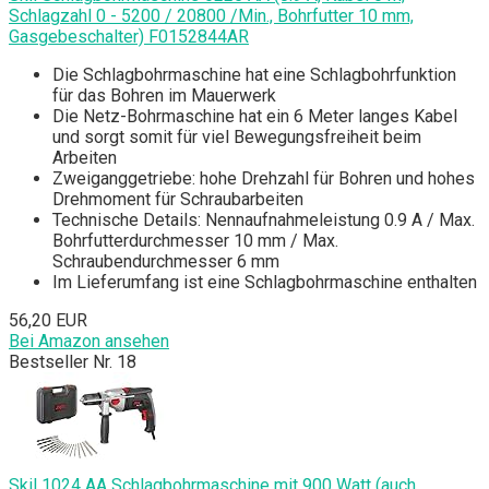
Schlagzahl 0 - 5200 / 20800 /Min., Bohrfutter 10 mm,
Gasgebeschalter) F0152844AR
Die Schlagbohrmaschine hat eine Schlagbohrfunktion
für das Bohren im Mauerwerk
Die Netz-Bohrmaschine hat ein 6 Meter langes Kabel
und sorgt somit für viel Bewegungsfreiheit beim
Arbeiten
Zweiganggetriebe: hohe Drehzahl für Bohren und hohes
Drehmoment für Schraubarbeiten
Technische Details: Nennaufnahmeleistung 0.9 A / Max.
Bohrfutterdurchmesser 10 mm / Max.
Schraubendurchmesser 6 mm
Im Lieferumfang ist eine Schlagbohrmaschine enthalten
56,20 EUR
Bei Amazon ansehen
Bestseller Nr. 18
Skil 1024 AA Schlagbohrmaschine mit 900 Watt (auch