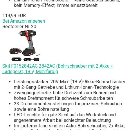
kein Memory-Effekt, immer einsatzbereit
119,99 EUR
Bei Amazon ansehen
Bestseller Nr. 20
Skil F0152842AC 2842AC (Bohrschrauber mit 2 Akku +
Ladegerät, 18 V, Mehrfarbig
Leistungsstarker '20V Max' (18 V)-Akku-Bohrschrauber
mit 2-Gang-Getriebe und Lithium-Ionen-Technologie
Zweiganggetriebe: hohe Drehzahl zum Bohren und
hohes Drehmoment für schwere Schraubarbeiten
23 Drehmomenteinstellungen für präzises Schrauben
sowie eine Bohreinstellung
LED-Leuchte für gute Sicht auf das Werkstück und
angenehmere Arbeit bei schlechter Beleuchtung
Im Lieferumfang sind ein Akku-Bohrschrauber, 2x Akku,