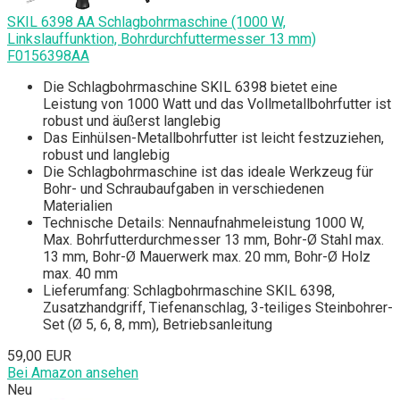
SKIL 6398 AA Schlagbohrmaschine (1000 W,
Linkslauffunktion, Bohrdurchfuttermesser 13 mm)
F0156398AA
Die Schlagbohrmaschine SKIL 6398 bietet eine
Leistung von 1000 Watt und das Vollmetallbohrfutter ist
robust und äußerst langlebig
Das Einhülsen-Metallbohrfutter ist leicht festzuziehen,
robust und langlebig
Die Schlagbohrmaschine ist das ideale Werkzeug für
Bohr- und Schraubaufgaben in verschiedenen
Materialien
Technische Details: Nennaufnahmeleistung 1000 W,
Max. Bohrfutterdurchmesser 13 mm, Bohr-Ø Stahl max.
13 mm, Bohr-Ø Mauerwerk max. 20 mm, Bohr-Ø Holz
max. 40 mm
Lieferumfang: Schlagbohrmaschine SKIL 6398,
Zusatzhandgriff, Tiefenanschlag, 3-teiliges Steinbohrer-
Set (Ø 5, 6, 8, mm), Betriebsanleitung
59,00 EUR
Bei Amazon ansehen
Neu