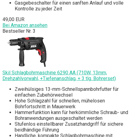
Gasgebeschalter für einen sanften Anlauf und volle
Kontrolle zu jeder Zeit
49,00 EUR
Bei Amazon ansehen
Bestseller Nr. 3
Skil Schlagbohrmaschine 6290 AA (710W, 13mm,
Drehzahlvorwahl, +Tiefenanschlag, + 3 tlg. Bohrerset)
Zweihülsiges 13-mm-Schnellspannbohrfutter für
einfachen Zubehörwechsel
Hohe Schlagzahl für schnellen, mühelosen
Bohrfortschritt in Mauerwerk
Hammerfunktion kann für herkömmliche Schraub- und
Bohranwendungen ausgeschaltet werden
Stufenlos einstellbarer Zusatzhandgriff für sichere
beidhändige Führung
Handliche, kompakte Schlagbohrmaschine mit