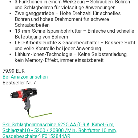
3 Funktionen in einem Werkzeug – Schrauben, Bohren
und Schlagbohren für vielseitige Anwendungen
Zweiganggetriebe – Hohe Drehzahl für schnelles
Bohren und hohes Drehmoment für schwere
Schraubarbeiten
13-mm-Schnellspannbohrfutter – Einfache und schnelle
Befestigung von Bohrern
LED-Arbeitsleuchte & Gasgebeschalter – Bessere Sicht
und volle Kontrolle bei jeder Anwendung
Lithium-Ionen-Technologie – Keine Selbstentladung,
kein Memory-Effekt, immer einsatzbereit
79,99 EUR
Bei Amazon ansehen
Bestseller Nr. 7
Skil Schlagbohrmaschine 6225 AA (0.9 A, Kabel 6 m,
Schlagzahl 0 - 5200 / 20800 /Min., Bohrfutter 10 mm,
Gasgebeschalter) F0152844AR