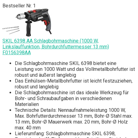
Bestseller Nr. 1
SKIL 6398 AA Schlagbohrmaschine (1000 W,
Linkslauffunktion, Bohrdurchfuttermesser 13 mm)
F0156398AA
Die Schlagbohrmaschine SKIL 6398 bietet eine
Leistung von 1000 Watt und das Vollmetallbohrfutter ist
robust und äußerst langlebig
Das Einhülsen-Metallbohrfutter ist leicht festzuziehen,
robust und langlebig
Die Schlagbohrmaschine ist das ideale Werkzeug für
Bohr- und Schraubaufgaben in verschiedenen
Materialien
Technische Details: Nennaufnahmeleistung 1000 W,
Max. Bohrfutterdurchmesser 13 mm, Bohr-Ø Stahl max.
13 mm, Bohr-Ø Mauerwerk max. 20 mm, Bohr-Ø Holz
max. 40 mm
Lieferumfang: Schlagbohrmaschine SKIL 6398,