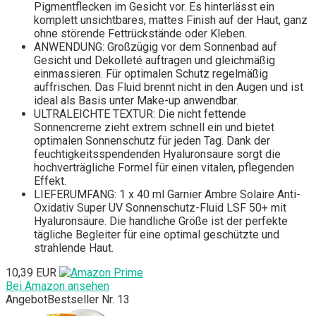
Pigmentflecken im Gesicht vor. Es hinterlässt ein
komplett unsichtbares, mattes Finish auf der Haut, ganz
ohne störende Fettrückstände oder Kleben.
ANWENDUNG: Großzügig vor dem Sonnenbad auf
Gesicht und Dekolleté auftragen und gleichmäßig
einmassieren. Für optimalen Schutz regelmäßig
auffrischen. Das Fluid brennt nicht in den Augen und ist
ideal als Basis unter Make-up anwendbar.
ULTRALEICHTE TEXTUR: Die nicht fettende
Sonnencreme zieht extrem schnell ein und bietet
optimalen Sonnenschutz für jeden Tag. Dank der
feuchtigkeitsspendenden Hyaluronsäure sorgt die
hochverträgliche Formel für einen vitalen, pflegenden
Effekt.
LIEFERUMFANG: 1 x 40 ml Garnier Ambre Solaire Anti-
Oxidativ Super UV Sonnenschutz-Fluid LSF 50+ mit
Hyaluronsäure. Die handliche Größe ist der perfekte
tägliche Begleiter für eine optimal geschützte und
strahlende Haut.
10,39 EUR
Bei Amazon ansehen
Angebot
Bestseller Nr. 13