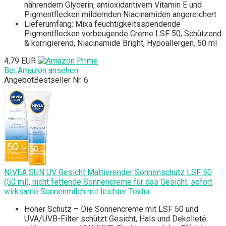
nährendem Glycerin, antioxidantivem Vitamin E und
Pigmentflecken mildernden Niacinamiden angereichert
Lieferumfang: Mixa feuchtigkeitsspendende
Pigmentflecken vorbeugende Creme LSF 50, Schützend
& korrigierend, Niacinamide Bright, Hypoallergen, 50 ml
4,79 EUR
Bei Amazon ansehen
Angebot
Bestseller Nr. 6
NIVEA SUN UV Gesicht Mattierender Sonnenschutz LSF 50
(50 ml), nicht fettende Sonnencreme für das Gesicht, sofort
wirksame Sonnenmilch mit leichter Textur
Hoher Schutz – Die Sonnencreme mit LSF 50 und
UVA/UVB-Filter schützt Gesicht, Hals und Dekolleté