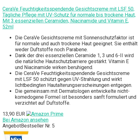
CeraVe Feuchtigkeitsspendende Gesichtscreme mit LSF 50,
Tägliche Pflege mit UV-Schutz für normale bis trockene Haut,
Mit 3 essenziellen Ceramiden, Niacinamide und Vitamin E,
52ml
Die CeraVe Gesichtscreme mit Sonnenschutzfaktor ist
für normale und auch trockene Haut geeignet. Sie enthält
weder Duftstoffe noch Parabene.
Dank der drei essenziellen Ceramide 1, 3 und 6-II wird
die natürliche Hautschutzbarriere gestärkt. Vitamin E
und Niacinamide wirken beruhigend.
Die CeraVe Feuchtigkeitsspendende Gesichtscreme
mit LSF 50 schützt gegen UV-Strahlung und wirkt
lichtbedingten Hautalterungserscheinungen entgegen.
Die gemeinsam mit Dermatologen entwickelte nicht-
komedogene Formel ist besonders sanft formuliert und
verzichtet auf Duftstoffe.
13,90 EUR
Bei Amazon ansehen
Angebot
Bestseller Nr. 5