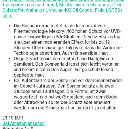
Transparent und mattierend, Mit Airlicium-Technologie, Ohne
Duftstoffe, Anthelios UVmune 400 Oil Control Fluid LSF 50+,
50 ml
Die Sonnencreme bietet dank der innovativen
Filtertechnologie Mexoryl 400 hohen Schutz vor UVB-
sowie langwelligen UVA-Strahlen. Gleichzeitig verfügt
sie über einen mattierenden Effekt für bis zu 12
Stunden. Überschüssiger Talg wird dank der Airlicium-
Technologie absorbiert. Auch für sensible Haut.
Ölige Gesichtshaut wird mattiert und Hautglänzen
gemildert. Das Sonnenfluid lässt sich leicht verteilen
und brennt nicht in den Augen. Für geschützte und
gepflegte Haut.
Bei Aufenthalt in der Sonne und vor dem Sonnenbaden
im Gesicht auftragen. Den Sonnenschutz alle zwei
Stunden erneut auftragen. Die Formel ist zwar
wasserfest- und schweißresistent, nach dem Baden
oder Abtrocknen sollte der Schutz aber erneuert
werden, um die Schutzfunktion aufrecht zu erhalten.
23,10 EUR
Bei Amazon ansehen
Bestseller Nr. 9