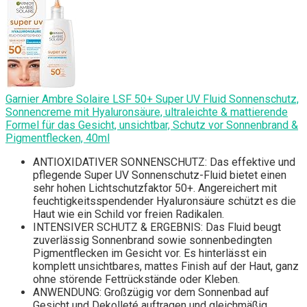
Garnier Ambre Solaire LSF 50+ Super UV Fluid Sonnenschutz,
Sonnencreme mit Hyaluronsäure, ultraleichte & mattierende
Formel für das Gesicht, unsichtbar, Schutz vor Sonnenbrand &
Pigmentflecken, 40ml
ANTIOXIDATIVER SONNENSCHUTZ: Das effektive und
pflegende Super UV Sonnenschutz-Fluid bietet einen
sehr hohen Lichtschutzfaktor 50+. Angereichert mit
feuchtigkeitsspendender Hyaluronsäure schützt es die
Haut wie ein Schild vor freien Radikalen.
INTENSIVER SCHUTZ & ERGEBNIS: Das Fluid beugt
zuverlässig Sonnenbrand sowie sonnenbedingten
Pigmentflecken im Gesicht vor. Es hinterlässt ein
komplett unsichtbares, mattes Finish auf der Haut, ganz
ohne störende Fettrückstände oder Kleben.
ANWENDUNG: Großzügig vor dem Sonnenbad auf
Gesicht und Dekolleté auftragen und gleichmäßig