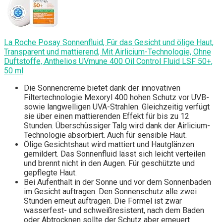
La Roche Posay Sonnenfluid, Für das Gesicht und ölige Haut,
Transparent und mattierend, Mit Airlicium-Technologie, Ohne
Duftstoffe, Anthelios UVmune 400 Oil Control Fluid LSF 50+,
50 ml
Die Sonnencreme bietet dank der innovativen
Filtertechnologie Mexoryl 400 hohen Schutz vor UVB-
sowie langwelligen UVA-Strahlen. Gleichzeitig verfügt
sie über einen mattierenden Effekt für bis zu 12
Stunden. Überschüssiger Talg wird dank der Airlicium-
Technologie absorbiert. Auch für sensible Haut.
Ölige Gesichtshaut wird mattiert und Hautglänzen
gemildert. Das Sonnenfluid lässt sich leicht verteilen
und brennt nicht in den Augen. Für geschützte und
gepflegte Haut.
Bei Aufenthalt in der Sonne und vor dem Sonnenbaden
im Gesicht auftragen. Den Sonnenschutz alle zwei
Stunden erneut auftragen. Die Formel ist zwar
wasserfest- und schweißresistent, nach dem Baden
oder Abtrocknen sollte der Schutz aber erneuert