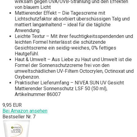
wirksam gegen UVA/UVB-Strahlung und den Effekten
von blauem Licht
Mattierender Effekt – Die Tagescreme mit
Lichtschutzfaktor absorbiert überschüssigen Talg und
mattiert langanhaltend – ideal für die tägliche
Anwendung.
Leichte Textur – Mit ihrer feuchtigkeitsspendenden und
leichten Formel hinterlässt die schützende
Gesichtscreme ein seidig-weiches, 0% fettiges
Hautgefühl.
Haut & Umwelt – Aus Liebe zu Haut und Umwelt ist die
Formel der Sonnenschutzcreme frei von den
umweltschädlichen UV-Filtern Octocrylen, Octinoxat und
Oxybenzon.
Praktischer Lieferumfang – NIVEA SUN UV Gesicht
Mattierender Sonnenschutz LSF 50 (50 ml),
Artikelnummer 86007
9,95 EUR
Bei Amazon ansehen
Bestseller Nr. 7