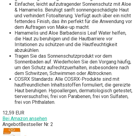
Einfacher, leicht aufzutragender Sonnenschutz mit Aloe
& Hamamelis. Beruhigt sanft sonnengeschädigte Haut
und verhindert Fotoalterung. Verfügt auch über ein nicht
fettendes Finish, das ihn perfekt für die Anwendung vor
dem Auftragen von Make-up macht.
Hamamelis und Aloe Barbadensis Leaf Water helfen,
die Haut zu beruhigen und die Hautbarriere vor
Irritationen zu schützen und die Hautfeuchtigkeit
abzukühlen.
Tragen Sie das Sonnenschutzprodukt vor dem
Sonnenbaden auf. Wiederholen Sie den Vorgang häufig,
um den Schutz aufrechtzuerhalten, insbesondere nach
dem Schwitzen, Schwimmen oder Abtrocknen.
COSRX Standards: Alle COSRX-Produkte sind mit
hautfreundlichen Inhaltsstoffen formuliert, die gereizte
Haut beruhigen. Hypoallergen, dermatologisch getestet,
tierversuchsfrei, frei von Parabenen, frei von Sulfaten,
frei von Phthalaten.
12,59 EUR
Bei Amazon ansehen
Angebot
Bestseller Nr. 2