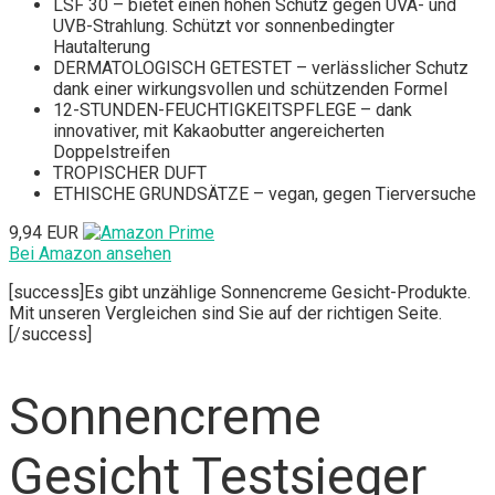
LSF 30 – bietet einen hohen Schutz gegen UVA- und
UVB-Strahlung. Schützt vor sonnenbedingter
Hautalterung
DERMATOLOGISCH GETESTET – verlässlicher Schutz
dank einer wirkungsvollen und schützenden Formel
12-STUNDEN-FEUCHTIGKEITSPFLEGE – dank
innovativer, mit Kakaobutter angereicherten
Doppelstreifen
TROPISCHER DUFT
ETHISCHE GRUNDSÄTZE – vegan, gegen Tierversuche
9,94 EUR
Bei Amazon ansehen
[success]Es gibt unzählige Sonnencreme Gesicht-Produkte.
Mit unseren Vergleichen sind Sie auf der richtigen Seite.
[/success]
Sonnencreme
Gesicht Testsieger