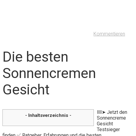
Kommentieren
Die besten
Sonnencremen
Gesicht
llll➤ Jetzt den
- Inhaltsverzeichnis -
Sonnencreme
Gesicht
Testsieger
finden ✅ Ratgeber, Erfahrungen und die besten