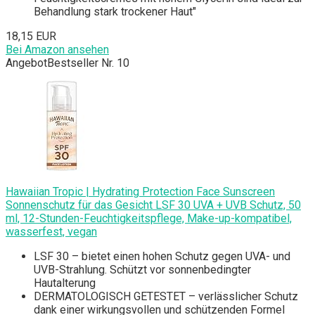
Behandlung stark trockener Haut"
18,15 EUR
Bei Amazon ansehen
Angebot
Bestseller Nr. 10
Hawaiian Tropic | Hydrating Protection Face Sunscreen
Sonnenschutz für das Gesicht LSF 30 UVA + UVB Schutz, 50
ml, 12-Stunden-Feuchtigkeitspflege, Make-up-kompatibel,
wasserfest, vegan
LSF 30 – bietet einen hohen Schutz gegen UVA- und
UVB-Strahlung. Schützt vor sonnenbedingter
Hautalterung
DERMATOLOGISCH GETESTET – verlässlicher Schutz
dank einer wirkungsvollen und schützenden Formel