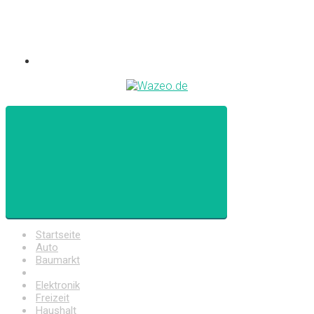
Startseite
Auto
Baumarkt
Drogerie
Elektronik
Freizeit
Haushalt