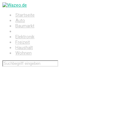
Zum
Hauptinhalt
Startseite
springen
Auto
Baumarkt
Drogerie
Elektronik
Freizeit
Haushalt
Wohnen