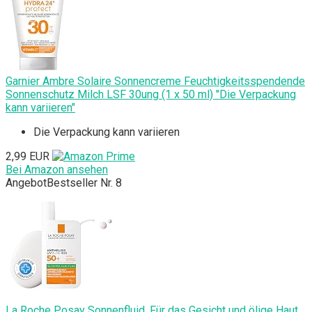
Garnier Ambre Solaire Sonnencreme Feuchtigkeitsspendende
Sonnenschutz Milch LSF 30ung (1 x 50 ml) "Die Verpackung
kann variieren"
Die Verpackung kann variieren
2,99 EUR
Bei Amazon ansehen
Angebot
Bestseller Nr. 8
La Roche Posay Sonnenfluid, Für das Gesicht und ölige Haut,