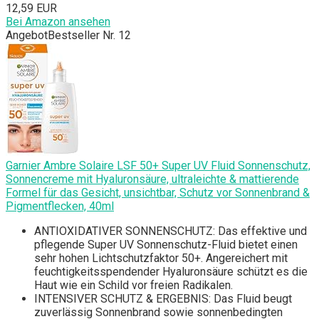
12,59 EUR
Bei Amazon ansehen
Angebot
Bestseller Nr. 12
Garnier Ambre Solaire LSF 50+ Super UV Fluid Sonnenschutz,
Sonnencreme mit Hyaluronsäure, ultraleichte & mattierende
Formel für das Gesicht, unsichtbar, Schutz vor Sonnenbrand &
Pigmentflecken, 40ml
ANTIOXIDATIVER SONNENSCHUTZ: Das effektive und
pflegende Super UV Sonnenschutz-Fluid bietet einen
sehr hohen Lichtschutzfaktor 50+. Angereichert mit
feuchtigkeitsspendender Hyaluronsäure schützt es die
Haut wie ein Schild vor freien Radikalen.
INTENSIVER SCHUTZ & ERGEBNIS: Das Fluid beugt
zuverlässig Sonnenbrand sowie sonnenbedingten