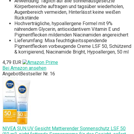
Anwendung: Täglich auf alle sonnenausgesetzte
Körperbereiche auftragen und tagsüber wiederholen,
Augenbereich vermeiden, Hinterlässt keine weißen
Rückstände
Hochverträgliche, hypoallergene Formel mit 9%
nährendem Glycerin, antioxidantivem Vitamin E und
Pigmentflecken mildernden Niacinamiden angereichert
Lieferumfang: Mixa feuchtigkeitsspendende
Pigmentflecken vorbeugende Creme LSF 50, Schützend
& korrigierend, Niacinamide Bright, Hypoallergen, 50 ml
4,79 EUR
Bei Amazon ansehen
Angebot
Bestseller Nr. 16
NIVEA SUN UV Gesicht Mattierender Sonnenschutz LSF 50