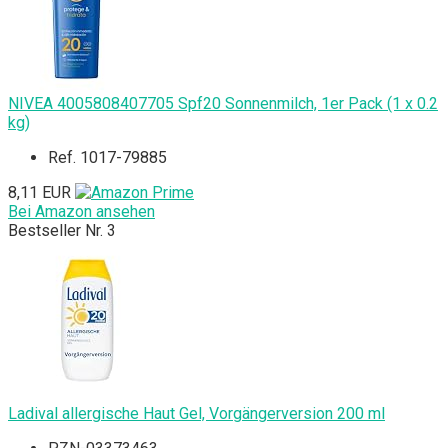
NIVEA 4005808407705 Spf20 Sonnenmilch, 1er Pack (1 x 0.2
kg)
Ref. 1017-79885
8,11 EUR
Bei Amazon ansehen
Bestseller Nr. 3
Ladival allergische Haut Gel, Vorgängerversion 200 ml