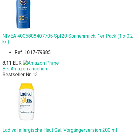
NIVEA 4005808407705 Spf20 Sonnenmilch, 1er Pack (1 x 0.2
kg)
Ref. 1017-79885
8,11 EUR
Bei Amazon ansehen
Bestseller Nr. 13
Ladival allergische Haut Gel, Vorgängerversion 200 ml