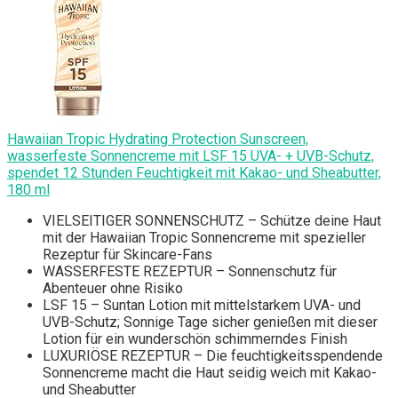
Hawaiian Tropic Hydrating Protection Sunscreen,
wasserfeste Sonnencreme mit LSF 15 UVA- + UVB-Schutz,
spendet 12 Stunden Feuchtigkeit mit Kakao- und Sheabutter,
180 ml
VIELSEITIGER SONNENSCHUTZ – Schütze deine Haut
mit der Hawaiian Tropic Sonnencreme mit spezieller
Rezeptur für Skincare-Fans
WASSERFESTE REZEPTUR – Sonnenschutz für
Abenteuer ohne Risiko
LSF 15 – Suntan Lotion mit mittelstarkem UVA- und
UVB-Schutz; Sonnige Tage sicher genießen mit dieser
Lotion für ein wunderschön schimmerndes Finish
LUXURIÖSE REZEPTUR – Die feuchtigkeitsspendende
Sonnencreme macht die Haut seidig weich mit Kakao-
und Sheabutter