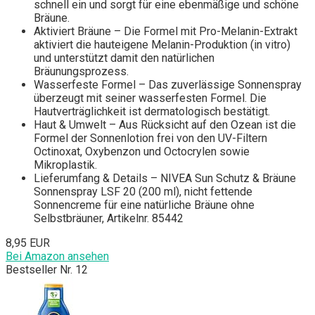
schnell ein und sorgt für eine ebenmäßige und schöne
Bräune.
Aktiviert Bräune – Die Formel mit Pro-Melanin-Extrakt
aktiviert die hauteigene Melanin-Produktion (in vitro)
und unterstützt damit den natürlichen
Bräunungsprozess.
Wasserfeste Formel – Das zuverlässige Sonnenspray
überzeugt mit seiner wasserfesten Formel. Die
Hautverträglichkeit ist dermatologisch bestätigt.
Haut & Umwelt – Aus Rücksicht auf den Ozean ist die
Formel der Sonnenlotion frei von den UV-Filtern
Octinoxat, Oxybenzon und Octocrylen sowie
Mikroplastik.
Lieferumfang & Details – NIVEA Sun Schutz & Bräune
Sonnenspray LSF 20 (200 ml), nicht fettende
Sonnencreme für eine natürliche Bräune ohne
Selbstbräuner, Artikelnr. 85442
8,95 EUR
Bei Amazon ansehen
Bestseller Nr. 12