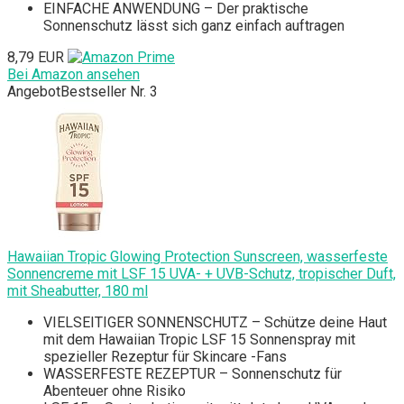
EINFACHE ANWENDUNG – Der praktische
Sonnenschutz lässt sich ganz einfach auftragen
8,79 EUR
Bei Amazon ansehen
Angebot
Bestseller Nr. 3
Hawaiian Tropic Glowing Protection Sunscreen, wasserfeste
Sonnencreme mit LSF 15 UVA- + UVB-Schutz, tropischer Duft,
mit Sheabutter, 180 ml
VIELSEITIGER SONNENSCHUTZ – Schütze deine Haut
mit dem Hawaiian Tropic LSF 15 Sonnenspray mit
spezieller Rezeptur für Skincare -Fans
WASSERFESTE REZEPTUR – Sonnenschutz für
Abenteuer ohne Risiko