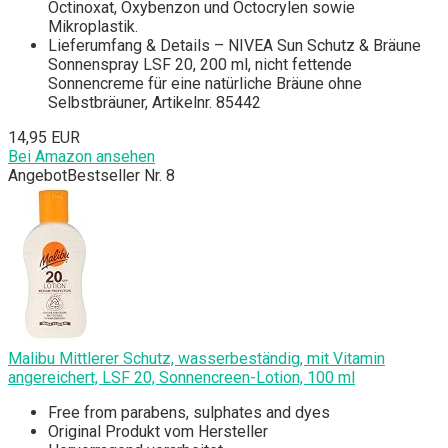
Octinoxat, Oxybenzon und Octocrylen sowie
Mikroplastik.
Lieferumfang & Details – NIVEA Sun Schutz & Bräune
Sonnenspray LSF 20, 200 ml, nicht fettende
Sonnencreme für eine natürliche Bräune ohne
Selbstbräuner, Artikelnr. 85442
14,95 EUR
Bei Amazon ansehen
Angebot
Bestseller Nr. 8
Malibu Mittlerer Schutz, wasserbeständig, mit Vitamin
angereichert, LSF 20, Sonnencreen-Lotion, 100 ml
Free from parabens, sulphates and dyes
Original Produkt vom Hersteller