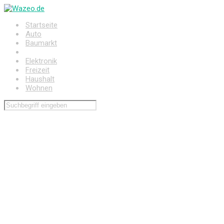
Zum
Hauptinhalt
Startseite
springen
Auto
Baumarkt
Drogerie
Elektronik
Freizeit
Haushalt
Wohnen