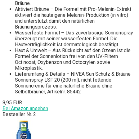
Bräune.
Aktiviert Bräune – Die Formel mit Pro-Melanin-Extrakt
aktiviert die hauteigene Melanin-Produktion (in vitro)
und unterstützt damit den natürlichen
Bräunungsprozess.
Wasserfeste Formel – Das zuverlässige Sonnenspray
überzeugt mit seiner wasserfesten Formel. Die
Hautverträglichkeit ist dermatologisch bestätigt.
Haut & Umwelt – Aus Rücksicht auf den Ozean ist die
Formel der Sonnenlotion frei von den UV-Filtern
Octinoxat, Oxybenzon und Octocrylen sowie
Mikroplastik.
Lieferumfang & Details – NIVEA Sun Schutz & Bräune
Sonnenspray LSF 20 (200 ml), nicht fettende
Sonnencreme für eine natürliche Bräune ohne
Selbstbräuner, Artikelnr. 85442
8,95 EUR
Bei Amazon ansehen
Bestseller Nr. 2