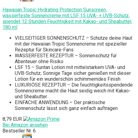
Hawaiian Tropic Hydrating Protection Sunscreen,
wasserfeste Sonnencreme mit LSF 15 UVA- + UVB-Schutz,
spendet 12 Stunden Feuchtigkeit mit Kakao- und Sheabutter,
180 ml
VIELSEITIGER SONNENSCHUTZ – Schütze deine Haut
mit der Hawaiian Tropic Sonnencreme mit spezieller
Rezeptur für Skincare-Fans
WASSERFESTE REZEPTUR – Sonnenschutz für
Abenteuer ohne Risiko
LSF 15 – Suntan Lotion mit mittelstarkem UVA- und
UVB-Schutz; Sonnige Tage sicher genießen mit dieser
Lotion für ein wunderschön schimmerndes Finish
LUXURIÖSE REZEPTUR – Die feuchtigkeitsspendende
Sonnencreme macht die Haut seidig weich mit Kakao-
und Sheabutter
EINFACHE ANWENDUNG – Der praktische
Sonnenschutz lässt sich ganz einfach auftragen
8,79 EUR
Bei Amazon ansehen
Bestseller Nr. 6