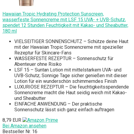
Hawaiian Tropic Hydrating Protection Sunscreen,
wasserfeste Sonnencreme mit LSF 15 UVA- + UVB-Schutz,
spendet 12 Stunden Feuchtigkeit mit Kakao- und Sheabutter,
180 ml
VIELSEITIGER SONNENSCHUTZ – Schütze deine Haut
mit der Hawaiian Tropic Sonnencreme mit spezieller
Rezeptur für Skincare-Fans
WASSERFESTE REZEPTUR – Sonnenschutz für
Abenteuer ohne Risiko
LSF 15 – Suntan Lotion mit mittelstarkem UVA- und
UVB-Schutz; Sonnige Tage sicher genießen mit dieser
Lotion für ein wunderschön schimmerndes Finish
LUXURIÖSE REZEPTUR – Die feuchtigkeitsspendende
Sonnencreme macht die Haut seidig weich mit Kakao-
und Sheabutter
EINFACHE ANWENDUNG – Der praktische
Sonnenschutz lässt sich ganz einfach auftragen
8,79 EUR
Bei Amazon ansehen
Bestseller Nr. 16