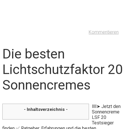
Kommentieren
Die besten
Lichtschutzfaktor 20
Sonnencremes
llll➤ Jetzt den
- Inhaltsverzeichnis -
Sonnencreme
LSF 20
Testsieger
finden ✅ Ratgeber, Erfahrungen und die besten