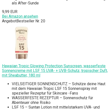
als After-Sunde
9,99 EUR
Bei Amazon ansehen
Angebot
Bestseller Nr. 20
Hawaiian Tropic Glowing Protection Sunscreen, wasserfeste
Sonnencreme mit LSF 15 UVA- + UVB-Schutz, tropischer Duft,
mit Sheabutter, 180 ml
VIELSEITIGER SONNENSCHUTZ – Schütze deine Haut
mit dem Hawaiian Tropic LSF 15 Sonnenspray mit
spezieller Rezeptur für Skincare -Fans
WASSERFESTE REZEPTUR – Sonnenschutz für
Abenteuer ohne Risiko
LSF 15 – Suntan Lotion mit mittelstarkem UVA- und