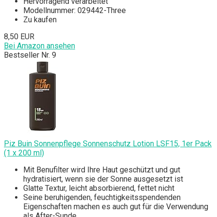
Hervorragend verarbeitet
Modellnummer: 029442-Three
Zu kaufen
8,50 EUR
Bei Amazon ansehen
Bestseller Nr. 9
Piz Buin Sonnenpflege Sonnenschutz Lotion LSF15, 1er Pack
(1 x 200 ml)
Mit Benufilter wird Ihre Haut geschützt und gut
hydratisiert, wenn sie der Sonne ausgesetzt ist
Glatte Textur, leicht absorbierend, fettet nicht
Seine beruhigenden, feuchtigkeitsspendenden
Eigenschaften machen es auch gut für die Verwendung
als After-Sunde