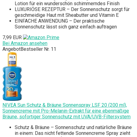
Lotion für ein wunderschön schimmerndes Finish
LUXURIÖSE REZEPTUR – Der Sonnenschutz sorgt für
geschmeidige Haut mit Sheabutter und Vitamin E
EINFACHE ANWENDUNG – Der praktische
Sonnenschutz lässt sich ganz einfach auftragen
7,99 EUR
Bei Amazon ansehen
Angebot
Bestseller Nr. 11
NIVEA Sun Schutz & Bräune Sonnenspray LSF 20 (200 ml),
Sonnencreme mit Pro-Melanin-Extrakt für eine ebenmäßige
Bräune, sofortiger Sonnenschutz mit UVA/UVB-Filtersystem
Schutz & Bräune – Sonnenschutz und natürliche Bräune
in einem: Das nicht fettende Sonnencreme Spray zieht