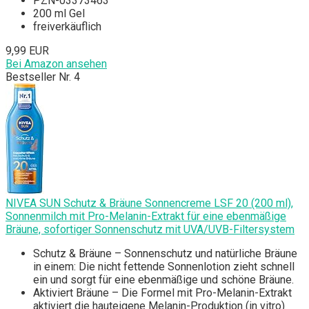
PZN-03373463
200 ml Gel
freiverkäuflich
9,99 EUR
Bei Amazon ansehen
Bestseller Nr. 4
NIVEA SUN Schutz & Bräune Sonnencreme LSF 20 (200 ml),
Sonnenmilch mit Pro-Melanin-Extrakt für eine ebenmäßige
Bräune, sofortiger Sonnenschutz mit UVA/UVB-Filtersystem
Schutz & Bräune – Sonnenschutz und natürliche Bräune
in einem: Die nicht fettende Sonnenlotion zieht schnell
ein und sorgt für eine ebenmäßige und schöne Bräune.
Aktiviert Bräune – Die Formel mit Pro-Melanin-Extrakt
aktiviert die hauteigene Melanin-Produktion (in vitro)