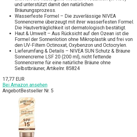
und unterstützt damit den natürlichen
Bräunungsprozess.
Wasserfeste Formel – Die zuverlässige NIVEA
Sonnencreme überzeugt mit ihrer wasserfesten Formel.
Die Hautverträglichkeit ist dermatologisch bestätigt.
Haut & Umwelt – Aus Rücksicht auf den Ozean ist die
Formel der Sonnenlotion ohne Mikroplastik und frei von
den UV-Filtern Octinoxat, Oxybenzon und Octocrylen.
Lieferumfang & Details – NIVEA SUN Schutz & Bräune
Sonnencreme LSF 20 (200 ml), nicht fettende
Sonnencreme für eine natürliche Bräune ohne
Selbstbräuner, Artikelnr. 85824
17,77 EUR
Bei Amazon ansehen
Angebot
Bestseller Nr. 5