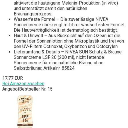
aktiviert die hauteigene Melanin-Produktion (in vitro)
und unterstützt damit den natürlichen
Bräunungsprozess.
Wasserfeste Formel – Die zuverlässige NIVEA
Sonnencreme überzeugt mit ihrer wasserfesten Formel.
Die Hautverträglichkeit ist dermatologisch bestätigt.
Haut & Umwelt – Aus Rücksicht auf den Ozean ist die
Formel der Sonnenlotion ohne Mikroplastik und frei von
den UV-Filtern Octinoxat, Oxybenzon und Octocrylen.
Lieferumfang & Details – NIVEA SUN Schutz & Bräune
Sonnencreme LSF 20 (200 ml), nicht fettende
Sonnencreme für eine natürliche Bräune ohne
Selbstbräuner, Artikelnr. 85824
17,77 EUR
Bei Amazon ansehen
Angebot
Bestseller Nr. 15