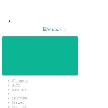
Startseite
Auto
Baumarkt
Drogerie
Elektronik
Freizeit
Haushalt