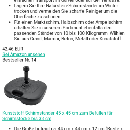
einfachen Transport im Garten oder auf der Terrasse.
Lagern Sie Ihre Naturstein-Schirmständer im Winter
trocken und vermeiden Sie scharfe Reiniger um die
Oberfläche zu schonen.
Für einen Marktschirm, Halbschirm oder Ampelschirm
erhalten Sie in unserem Sortiment ebenfalls den
passenden Ständer von 10 bis 100 Kilogramm. Wählen
Sie aus Granit, Marmor, Beton, Metall oder Kunststoff.
42,46 EUR
Bei Amazon ansehen
Bestseller Nr. 14
Kunststoff Schirmständer 45 x 45 cm zum Befüllen für
Schirmstöcke bis 33 cm
Die Größe beträgt ca. 44 cm x 44 cm x 12 cm (Breite x