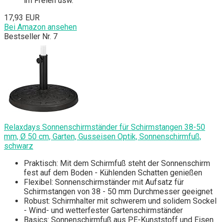
im Freien usw.
17,93 EUR
Bei Amazon ansehen
Bestseller Nr. 7
Relaxdays Sonnenschirmständer für Schirmstangen 38-50
mm, Ø 50 cm, Garten, Gusseisen Optik, Sonnenschirmfuß,
schwarz
Praktisch: Mit dem Schirmfuß steht der Sonnenschirm
fest auf dem Boden - Kühlenden Schatten genießen
Flexibel: Sonnenschirmständer mit Aufsatz für
Schirmstangen von 38 - 50 mm Durchmesser geeignet
Robust: Schirmhalter mit schwerem und solidem Sockel
- Wind- und wetterfester Gartenschirmständer
Basics: Sonnenschirmfuß aus PE-Kunststoff und Eisen