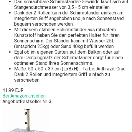
Das schraubbare Schirmständer-Gewinde lässt sich auf
Stangendurchmesser von 3,5 - 5 cm einstellen.
Dank der 2 Rollen kann der Schirmständer einfach am
integrierten Griff angehoben und je nach Sonnenstand
bequem verschoben werden.
Mit diesem stabilen Schirmständer aus robustem
Kunststoff haben Sie den perfekten Halter für Ihren
Sonnenschirm. Der Ständer kann mit Wasser 25L
(entspricht 25kg) oder Sand 40kg befüllt werden.
Egal ob im eigenen Garten, auf dem Balkon oder auf
dem Campingplatz der Schirmständer sorgt für einen
optimalen Stand Ihres Sonnenschirms.
Maße: 50 x 50 x 37 cm (LxBxH) - Farbe: Anthrazit-Grau -
Dank 2 Rollen und integriertem Griff einfach zu
verschieben
41,99 EUR
Bei Amazon ansehen
Angebot
Bestseller Nr. 3