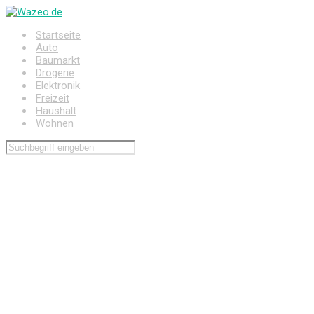
Zum
Hauptinhalt
Startseite
springen
Auto
Baumarkt
Drogerie
Elektronik
Freizeit
Haushalt
Wohnen