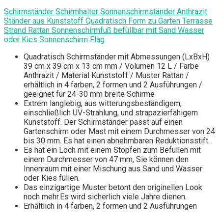
Schirmständer Schirmhalter Sonnenschirmständer Anthrazit
Ständer aus Kunststoff Quadratisch Form zu Garten Terrasse
Strand Rattan Sonnenschirmfuß befüllbar mit Sand Wasser
oder Kies Sonnenschirm Flag
Quadratisch Schirmständer mit Abmessungen (LxBxH)
39 cm x 39 cm x 13 cm mm / Volumen 12 L / Farbe
Anthrazit / Material Kunststoff / Muster Rattan /
erhältlich in 4 farben, 2 formen und 2 Ausführungen /
geeignet für 24-30 mm breite Schirme
Extrem langlebig, aus witterungsbeständigem,
einschließlich UV-Strahlung, und strapazierfähigem
Kunststoff. Der Schirmständer passt auf einen
Gartenschirm oder Mast mit einem Durchmesser von 24
bis 30 mm. Es hat einen abnehmbaren Reduktionsstift.
Es hat ein Loch mit einem Stopfen zum Befüllen mit
einem Durchmesser von 47 mm, Sie können den
Innenraum mit einer Mischung aus Sand und Wasser
oder Kies füllen.
Das einzigartige Muster betont den originellen Look
noch mehr.Es wird sicherlich viele Jahre dienen.
Erhältlich in 4 farben, 2 formen und 2 Ausführungen