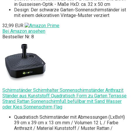
in Gusseisen-Optik - Maße HxD: ca. 32 x 50 cm
Design: Der schwarze Garten-Sonnenschirmständer ist
mit einem dekorativen Vintage-Muster verziert
32,99 EUR
Bei Amazon ansehen
Bestseller Nr. 8
Schirmständer Schirmhalter Sonnenschirmständer Anthrazit
Ständer aus Kunststoff Quadratisch Form zu Garten Terrasse
Strand Rattan Sonnenschirmfuß befüllbar mit Sand Wasser
oder Kies Sonnenschirm Flag
Quadratisch Schirmständer mit Abmessungen (LxBxH)
39 cm x 39 cm x 13 cm mm / Volumen 12 L / Farbe
Anthrazit / Material Kunststoff / Muster Rattan /