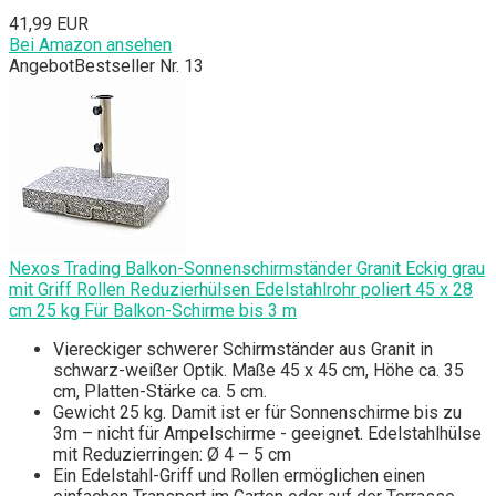
41,99 EUR
Bei Amazon ansehen
Angebot
Bestseller Nr. 13
Nexos Trading Balkon-Sonnenschirmständer Granit Eckig grau
mit Griff Rollen Reduzierhülsen Edelstahlrohr poliert 45 x 28
cm 25 kg Für Balkon-Schirme bis 3 m
Viereckiger schwerer Schirmständer aus Granit in
schwarz-weißer Optik. Maße 45 x 45 cm, Höhe ca. 35
cm, Platten-Stärke ca. 5 cm.
Gewicht 25 kg. Damit ist er für Sonnenschirme bis zu
3m – nicht für Ampelschirme - geeignet. Edelstahlhülse
mit Reduzierringen: Ø 4 – 5 cm
Ein Edelstahl-Griff und Rollen ermöglichen einen