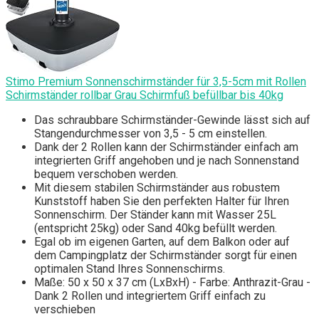
Stimo Premium Sonnenschirmständer für 3,5-5cm mit Rollen
Schirmständer rollbar Grau Schirmfuß befüllbar bis 40kg
Das schraubbare Schirmständer-Gewinde lässt sich auf
Stangendurchmesser von 3,5 - 5 cm einstellen.
Dank der 2 Rollen kann der Schirmständer einfach am
integrierten Griff angehoben und je nach Sonnenstand
bequem verschoben werden.
Mit diesem stabilen Schirmständer aus robustem
Kunststoff haben Sie den perfekten Halter für Ihren
Sonnenschirm. Der Ständer kann mit Wasser 25L
(entspricht 25kg) oder Sand 40kg befüllt werden.
Egal ob im eigenen Garten, auf dem Balkon oder auf
dem Campingplatz der Schirmständer sorgt für einen
optimalen Stand Ihres Sonnenschirms.
Maße: 50 x 50 x 37 cm (LxBxH) - Farbe: Anthrazit-Grau -
Dank 2 Rollen und integriertem Griff einfach zu
verschieben