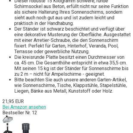
Dieser robuste 15 Kilogramm schwere, runde
Schirmsockel aus Beton, erfüllt nicht nur seine Funktion
als sichere Halterung Ihres Sonnenschirms, sondern
sieht auch noch gut aus und ist zudem leicht und
praktisch in der Handhabung.
Der Ständer ist schwarz beschichtet und verfügt über
eine dekorative Musterung der Oberfläche. Ausgestattet
mit einer Arretier-Schraube, die den Sonnenschirm
fixiert. Perfekt für Garten, Hinterhof, Veranda, Pool,
Terrasse oder gewerbliche Nutzung.
Die kreisrunde Platte besitzt einen Durchmesser von
ca. 45 cm. Die Gesamthöhe entspricht in etwa 35,5 cm.
Mit seinen 15 kg ist der Ständer für Sonnenschirme bis
zu 2 m – nicht für Ampelschirme - geeignet.
Bitte beachten Sie auch unsere anderen Garten-Artikel,
wie Sonnenschirme, Tische, Klappstühle, Stapelstühle,
Liegen, Bänke aus Metall, Kunststoff oder Holz.
21,95 EUR
Bei Amazon ansehen
Bestseller Nr. 12