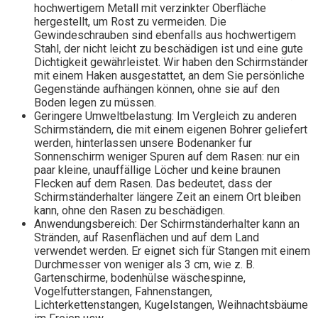
hochwertigem Metall mit verzinkter Oberfläche
hergestellt, um Rost zu vermeiden. Die
Gewindeschrauben sind ebenfalls aus hochwertigem
Stahl, der nicht leicht zu beschädigen ist und eine gute
Dichtigkeit gewährleistet. Wir haben den Schirmständer
mit einem Haken ausgestattet, an dem Sie persönliche
Gegenstände aufhängen können, ohne sie auf den
Boden legen zu müssen.
Geringere Umweltbelastung: Im Vergleich zu anderen
Schirmständern, die mit einem eigenen Bohrer geliefert
werden, hinterlassen unsere Bodenanker fur
Sonnenschirm weniger Spuren auf dem Rasen: nur ein
paar kleine, unauffällige Löcher und keine braunen
Flecken auf dem Rasen. Das bedeutet, dass der
Schirmständerhalter längere Zeit an einem Ort bleiben
kann, ohne den Rasen zu beschädigen.
Anwendungsbereich: Der Schirmständerhalter kann an
Stränden, auf Rasenflächen und auf dem Land
verwendet werden. Er eignet sich für Stangen mit einem
Durchmesser von weniger als 3 cm, wie z. B.
Gartenschirme, bodenhülse wäschespinne,
Vogelfutterstangen, Fahnenstangen,
Lichterkettenstangen, Kugelstangen, Weihnachtsbäume