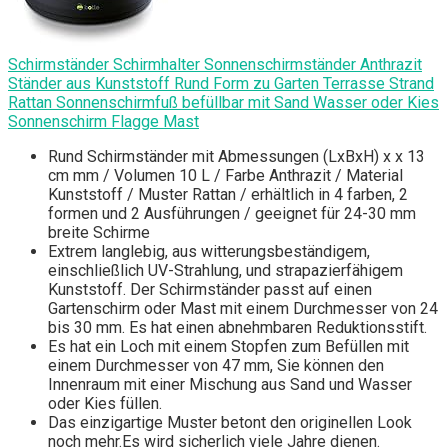
Schirmständer Schirmhalter Sonnenschirmständer Anthrazit
Ständer aus Kunststoff Rund Form zu Garten Terrasse Strand
Rattan Sonnenschirmfuß befüllbar mit Sand Wasser oder Kies
Sonnenschirm Flagge Mast
Rund Schirmständer mit Abmessungen (LxBxH) x x 13
cm mm / Volumen 10 L / Farbe Anthrazit / Material
Kunststoff / Muster Rattan / erhältlich in 4 farben, 2
formen und 2 Ausführungen / geeignet für 24-30 mm
breite Schirme
Extrem langlebig, aus witterungsbeständigem,
einschließlich UV-Strahlung, und strapazierfähigem
Kunststoff. Der Schirmständer passt auf einen
Gartenschirm oder Mast mit einem Durchmesser von 24
bis 30 mm. Es hat einen abnehmbaren Reduktionsstift.
Es hat ein Loch mit einem Stopfen zum Befüllen mit
einem Durchmesser von 47 mm, Sie können den
Innenraum mit einer Mischung aus Sand und Wasser
oder Kies füllen.
Das einzigartige Muster betont den originellen Look
noch mehr.Es wird sicherlich viele Jahre dienen.