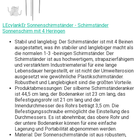
LEcylankEr Sonnenschirmständer - Schirmständer
Sonnenschirm mit 4 Heringen
Stabil und langlebig: Der Schirmständer ist mit 4 Beinen
ausgestattet, was ihn stabiler und langlebiger macht als
die normalen 1-3 -beinigen Schirmständer. Der
Schirmständer ist aus hochwertigem, strapazierfähigem
und verstärktem Industriematerial für eine lange
Lebensdauer hergestellt, er ist nicht der Umwelterosion
ausgesetzt wie gewöhnliche Plastikschirmständer.
Robustheit und Langlebigkeit sind die größten Vorteile.
Produktabmessungen: Der silberne Schirmständeranker
ist 44,5 cm lang, der Bodenanker ist 23 cm lang, das
Befestigungsrohr ist 21 cm lang und der
Innendurchmesser des Rohrs beträgt 3,5 cm. Die
Befestigungsschraube ermöglicht die Einstellung des
Durchmessers. Es ist abnehmbar, das obere Rohr und
der untere Bodenanker können für eine einfache
Lagerung und Portabilität abgenommen werden.
Material: Der Sonnenschirmstände ist aus robustem,