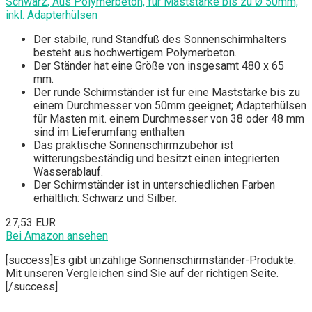
Schwarz, Aus Polymerbeton, für Maststärke bis zu Ø 50mm,
inkl. Adapterhülsen
Der stabile, rund Standfuß des Sonnenschirmhalters
besteht aus hochwertigem Polymerbeton.
Der Ständer hat eine Größe von insgesamt 480 x 65
mm.
Der runde Schirmständer ist für eine Maststärke bis zu
einem Durchmesser von 50mm geeignet; Adapterhülsen
für Masten mit. einem Durchmesser von 38 oder 48 mm
sind im Lieferumfang enthalten
Das praktische Sonnenschirmzubehör ist
witterungsbeständig und besitzt einen integrierten
Wasserablauf.
Der Schirmständer ist in unterschiedlichen Farben
erhältlich: Schwarz und Silber.
27,53 EUR
Bei Amazon ansehen
[success]Es gibt unzählige Sonnenschirmständer-Produkte.
Mit unseren Vergleichen sind Sie auf der richtigen Seite.
[/success]