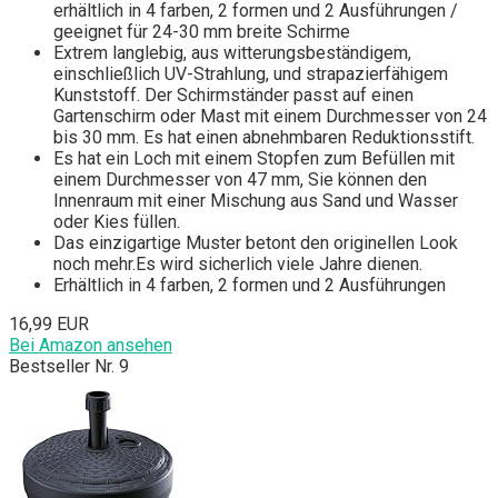
erhältlich in 4 farben, 2 formen und 2 Ausführungen /
geeignet für 24-30 mm breite Schirme
Extrem langlebig, aus witterungsbeständigem,
einschließlich UV-Strahlung, und strapazierfähigem
Kunststoff. Der Schirmständer passt auf einen
Gartenschirm oder Mast mit einem Durchmesser von 24
bis 30 mm. Es hat einen abnehmbaren Reduktionsstift.
Es hat ein Loch mit einem Stopfen zum Befüllen mit
einem Durchmesser von 47 mm, Sie können den
Innenraum mit einer Mischung aus Sand und Wasser
oder Kies füllen.
Das einzigartige Muster betont den originellen Look
noch mehr.Es wird sicherlich viele Jahre dienen.
Erhältlich in 4 farben, 2 formen und 2 Ausführungen
16,99 EUR
Bei Amazon ansehen
Bestseller Nr. 9