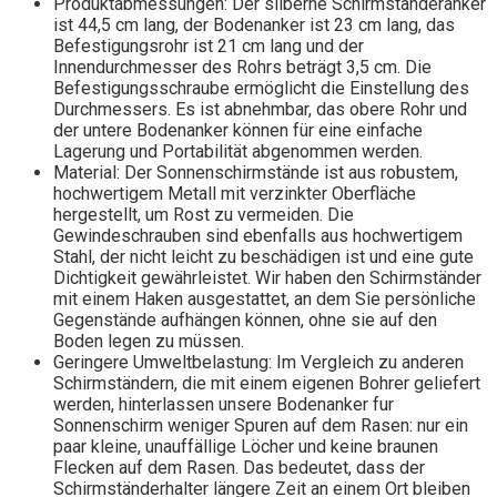
Produktabmessungen: Der silberne Schirmständeranker
ist 44,5 cm lang, der Bodenanker ist 23 cm lang, das
Befestigungsrohr ist 21 cm lang und der
Innendurchmesser des Rohrs beträgt 3,5 cm. Die
Befestigungsschraube ermöglicht die Einstellung des
Durchmessers. Es ist abnehmbar, das obere Rohr und
der untere Bodenanker können für eine einfache
Lagerung und Portabilität abgenommen werden.
Material: Der Sonnenschirmstände ist aus robustem,
hochwertigem Metall mit verzinkter Oberfläche
hergestellt, um Rost zu vermeiden. Die
Gewindeschrauben sind ebenfalls aus hochwertigem
Stahl, der nicht leicht zu beschädigen ist und eine gute
Dichtigkeit gewährleistet. Wir haben den Schirmständer
mit einem Haken ausgestattet, an dem Sie persönliche
Gegenstände aufhängen können, ohne sie auf den
Boden legen zu müssen.
Geringere Umweltbelastung: Im Vergleich zu anderen
Schirmständern, die mit einem eigenen Bohrer geliefert
werden, hinterlassen unsere Bodenanker fur
Sonnenschirm weniger Spuren auf dem Rasen: nur ein
paar kleine, unauffällige Löcher und keine braunen
Flecken auf dem Rasen. Das bedeutet, dass der
Schirmständerhalter längere Zeit an einem Ort bleiben