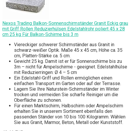
Nexos Trading Balkon-Sonnenschirmständer Granit Eckig grau
mit Griff Rollen Reduzierhülsen Edelstahlrohr poliert 45 x 28
cm 25 kg Für Balkon-Schirme bis 3 m
Viereckiger schwerer Schirmständer aus Granit in
schwarz-weißer Optik. Maße 45 x 45 cm, Höhe ca. 35
cm, Platten-Stärke ca. 5 cm.
Gewicht 25 kg. Damit ist er für Sonnenschirme bis zu
3m – nicht für Ampelschirme - geeignet. Edelstahlhülse
mit Reduzierringen: Ø 4 – 5 cm
Ein Edelstahl-Griff und Rollen ermöglichen einen
einfachen Transport im Garten oder auf der Terrasse.
Lagern Sie Ihre Naturstein-Schirmständer im Winter
trocken und vermeiden Sie scharfe Reiniger um die
Oberfläche zu schonen.
Für einen Marktschirm, Halbschirm oder Ampelschirm
erhalten Sie in unserem Sortiment ebenfalls den
passenden Ständer von 10 bis 100 Kilogramm. Wählen
Sie aus Granit, Marmor, Beton, Metall oder Kunststoff.