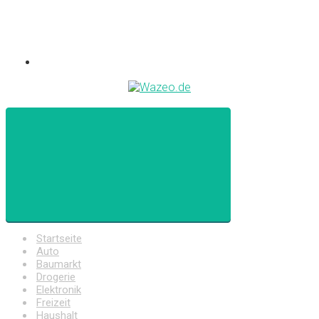
Startseite
Auto
Baumarkt
Drogerie
Elektronik
Freizeit
Haushalt