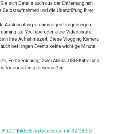
e sich Details auch aus der Entfernung nah
he Selbstaufnahmen und die Überprüfung Ihrer
male Ausleuchtung in dämmrigen Umgebungen.
reaming auf YouTube oder klare Videoanrufe.
eln Ihre Aufnahmezeit. Diese Vlogging Kamera
auch bei langen Events keine wichtige Minute
rte, Fernbedienung, zwei Akkus, USB-Kabel und
ene Videografen gleichermaßen.
.8" LCD Bildschirm Camcorder mit 32 GB SD-