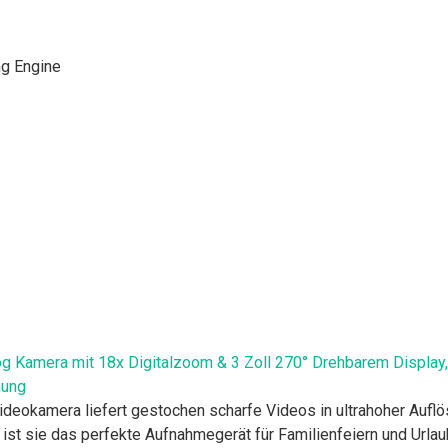
g Engine
Kamera mit 18x Digitalzoom & 3 Zoll 270° Drehbarem Display,
nung
okamera liefert gestochen scharfe Videos in ultrahoher Auflö
ist sie das perfekte Aufnahmegerät für Familienfeiern und Urlau