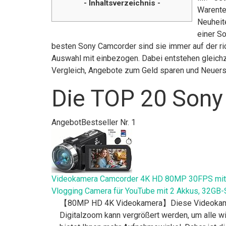
- Inhaltsverzeichnis -
Warente
Neuheite
einer S
besten Sony Camcorder sind sie immer auf der ri
Auswahl mit einbezogen. Dabei entstehen gleichze
Vergleich, Angebote zum Geld sparen und Neuer
Die TOP 20 Sony
Angebot
Bestseller Nr. 1
Videokamera Camcorder 4K HD 80MP 30FPS mit IR
Vlogging Camera für YouTube mit 2 Akkus, 32GB-
【80MP HD 4K Videokamera】Diese Videokamera 4
Digitalzoom kann vergrößert werden, um alle wi