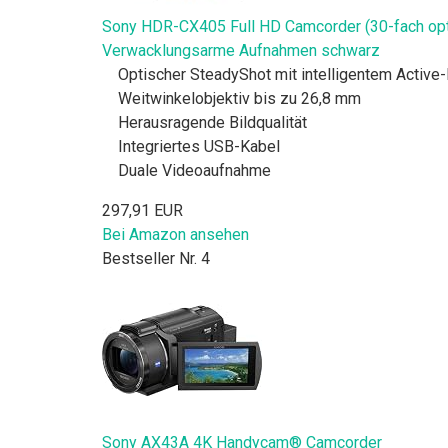
Sony HDR-CX405 Full HD Camcorder (30-fach opt. 
Verwacklungsarme Aufnahmen schwarz
Optischer SteadyShot mit intelligentem Activ
Weitwinkelobjektiv bis zu 26,8 mm
Herausragende Bildqualität
Integriertes USB-Kabel
Duale Videoaufnahme
297,91 EUR
Bei Amazon ansehen
Bestseller Nr. 4
Sony AX43A 4K Handycam® Camcorder