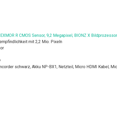
 EXMOR R CMOS Sensor, 9,2 Megapixel, BIONZ X Bildprozessor
mpfindlichkeit mit 2,2 Mio. Pixeln
or
v
order schwarz, Akku NP-BX1, Netzteil, Micro HDMI Kabel, Mic