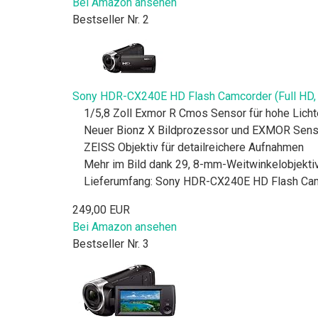
Bei Amazon ansehen
Bestseller Nr. 2
Sony HDR-CX240E HD Flash Camcorder (Full HD,
1/5,8 Zoll Exmor R Cmos Sensor für hohe Lichte
Neuer Bionz X Bildprozessor und EXMOR Sens
ZEISS Objektiv für detailreichere Aufnahmen
Mehr im Bild dank 29, 8-mm-Weitwinkelobjekti
Lieferumfang: Sony HDR-CX240E HD Flash Camc
249,00 EUR
Bei Amazon ansehen
Bestseller Nr. 3