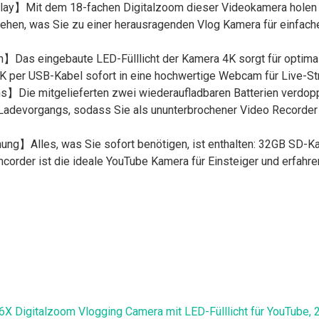
ay】Mit dem 18-fachen Digitalzoom dieser Videokamera holen Si
drehen, was Sie zu einer herausragenden Vlog Kamera für einfac
n】Das eingebaute LED-Fülllicht der Kamera 4K sorgt für opti
K per USB-Kabel sofort in eine hochwertige Webcam für Live-St
Die mitgelieferten zwei wiederaufladbaren Batterien verdopp
adevorgangs, sodass Sie als ununterbrochener Video Recorder 
ng】Alles, was Sie sofort benötigen, ist enthalten: 32GB SD-Ka
mcorder ist die ideale YouTube Kamera für Einsteiger und erfahr
Digitalzoom Vlogging Camera mit LED-Fülllicht für YouTube, 2