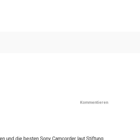
Kommentieren
en und die besten Sony Camcorder laut Stiftung