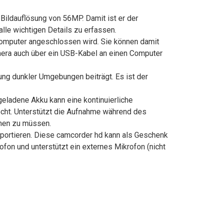
ldauflösung von 56MP. Damit ist er der
le wichtigen Details zu erfassen.
mputer angeschlossen wird. Sie können damit
mera auch über ein USB-Kabel an einen Computer
ung dunkler Umgebungen beiträgt. Es ist der
eladene Akku kann eine kontinuierliche
cht. Unterstützt die Aufnahme während des
chen zu müssen.
portieren. Diese camcorder hd kann als Geschenk
on und unterstützt ein externes Mikrofon (nicht