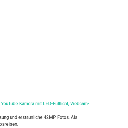
 YouTube Kamera mit LED-Fülllicht, Webcam-
sung und erstaunliche 42MP Fotos. Als
bsreisen.