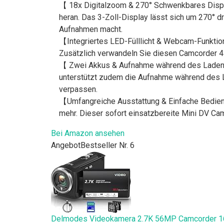
【 18x Digitalzoom & 270° Schwenkbares Displ
heran. Das 3-Zoll-Display lässt sich um 270° 
Aufnahmen macht.
【Integriertes LED-Fülllicht & Webcam-Funktio
Zusätzlich verwandeln Sie diesen Camcorder 4
【 Zwei Akkus & Aufnahme während des Ladens】
unterstützt zudem die Aufnahme während des L
verpassen.
【Umfangreiche Ausstattung & Einfache Bedienu
mehr. Dieser sofort einsatzbereite Mini DV Ca
Bei Amazon ansehen
Angebot
Bestseller Nr. 6
Delmodes Videokamera 2.7K 56MP Camcorder 16X 