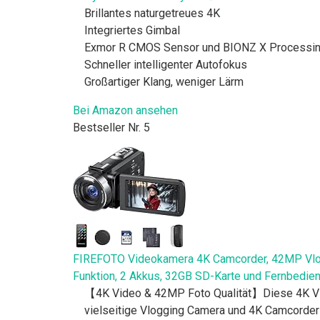
Brillantes naturgetreues 4K
Integriertes Gimbal
Exmor R CMOS Sensor und BIONZ X Processin
Schneller intelligenter Autofokus
Großartiger Klang, weniger Lärm
Bei Amazon ansehen
Bestseller Nr. 5
FIREFOTO Videokamera 4K Camcorder, 42MP Vlog 
Funktion, 2 Akkus, 32GB SD-Karte und Fernbedie
【4K Video & 42MP Foto Qualität】Diese 4K Vide
vielseitige Vlogging Camera und 4K Camcorder 