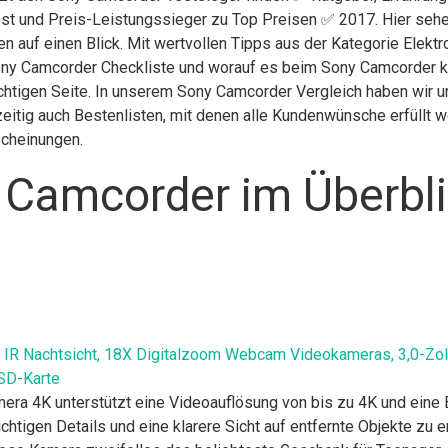
st und Preis-Leistungssieger zu Top Preisen ✅ 2017. Hier sehen
n auf einen Blick. Mit wertvollen Tipps aus der Kategorie Elekt
ony Camcorder Checkliste und worauf es beim Sony Camcorder kau
chtigen Seite. In unserem Sony Camcorder Vergleich haben wir u
itig auch Bestenlisten, mit denen alle Kundenwünsche erfüllt we
scheinungen.
 Camcorder im Überbl
 Nachtsicht, 18X Digitalzoom Webcam Videokameras, 3,0-Zoll
SD-Karte
K unterstützt eine Videoauflösung von bis zu 4K und eine Bi
chtigen Details und eine klarere Sicht auf entfernte Objekte zu