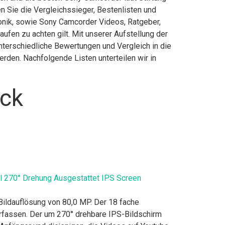
 Sie die Vergleichssieger, Bestenlisten und
ronik, sowie Sony Camcorder Videos, Ratgeber,
fen zu achten gilt. Mit unserer Aufstellung der
nterschiedliche Bewertungen und Vergleich in die
rden. Nachfolgende Listen unterteilen wir in
ick
 270° Drehung Ausgestattet IPS Screen
ldauflösung von 80,0 MP. Der 18 fache
 erfassen. Der um 270° drehbare IPS-Bildschirm