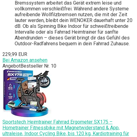
Bremssystem arbeitet das Gerät extrem leise und
vollkommen verschleißfrei. Während andere Systeme
aufreibende Wollfilzbremsen nutzen, die mit der Zeit
lauter werden, bleibt dein WENOKER dauerhaft unter 20
dB. Ob als Spinning Bike Indoor für schweißtreibende
Intervalle oder als Fahrrad Heimtrainer für sanfte
Abendrunden – dieses Gerät bringt dir das Gefühl des
Outdoor-Radfahrens bequem in dein Fahrrad Zuhause.
229,99 EUR
Bei Amazon ansehen
Angebot
Bestseller Nr. 10
Sportstech Heimtrainer Fahrrad Ergometer SX175 –
Hometrainer Fitnessbike mit Magnetwiderstand & App,
ultraleise, Indoor Cycling Bike, bis 120 kg, Kardiotraining für