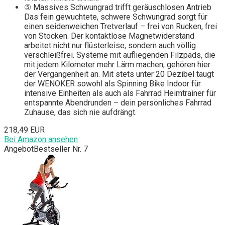
⑤ Massives Schwungrad trifft geräuschlosen Antrieb
Das fein gewuchtete, schwere Schwungrad sorgt für
einen seidenweichen Tretverlauf – frei von Rucken, frei
von Stocken. Der kontaktlose Magnetwiderstand
arbeitet nicht nur flüsterleise, sondern auch völlig
verschleißfrei. Systeme mit aufliegenden Filzpads, die
mit jedem Kilometer mehr Lärm machen, gehören hier
der Vergangenheit an. Mit stets unter 20 Dezibel taugt
der WENOKER sowohl als Spinning Bike Indoor für
intensive Einheiten als auch als Fahrrad Heimtrainer für
entspannte Abendrunden – dein persönliches Fahrrad
Zuhause, das sich nie aufdrängt.
218,49 EUR
Bei Amazon ansehen
Angebot
Bestseller Nr. 7