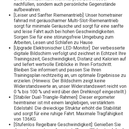
nachfüllen, sondern auch persönliche Gegenstände
aufbewahren.
[Leiser und Sanfter Riemenantrieb]: Unser hometrainer
fahrrad mit geräuscharmer Multi-Slot-Riemenantrieb
sorgt für minimale Geräusche und sorgt für eine sanfte
und leise Fahrt auch bei hohen Geschwindigkeiten.
Sorgen Sie für eine störungsfreie Umgebung zum
Arbeiten, Lesen und Schlafen zu Hause.
[Upgrade Elektronischer LED-Monitor]: Der verbesserte
digitale Bildschirm verfolgt und zeichnet in Echtzeit Ihre
Trainingszeit, Geschwindigkeit, Distanz und Kalorien auf
und liefert wertvolle Einblicke in Ihren Fortschritt.
Bleiben Sie informiert und passen Sie Ihren
Trainingsplan rechtzeitig an, um optimale Ergebnisse zu
erzielen. (Hinweis: Der Bildschirm zeigt keine
Widerstandswerte an, unser Widerstandswert reicht von
0 % bis 100 % und wird über den Drehknopf eingestellt.)
[Stabiler Dual-Triangle-Rahmen]: Dieser ergometer
heimtrainer ist mit einem langlebigen, verstärktem
Edelstahl. Die dreieckige Struktur erhöht die Stabilität
und sorgt für eine ruhige Fahrt. Maximale Tragfähigkeit
von 136KG.
[Stufenlos Regelbare Geschwindigkeit]: Genießen Sie