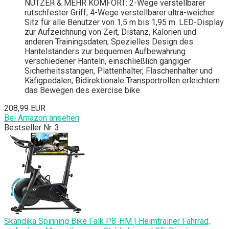
NUTZER & MEHR KOMFORT: 2-Wege verstellbarer
rutschfester Griff, 4-Wege verstellbarer ultra-weicher
Sitz für alle Benutzer von 1,5 m bis 1,95 m. LED-Display
zur Aufzeichnung von Zeit, Distanz, Kalorien und
anderen Trainingsdaten; Spezielles Design des
Hantelständers zur bequemen Aufbewahrung
verschiedener Hanteln, einschließlich gängiger
Sicherheitsstangen, Plattenhalter, Flaschenhalter und
Käfigpedalen; Bidirektionale Transportrollen erleichtern
das Bewegen des exercise bike.
208,99 EUR
Bei Amazon ansehen
Bestseller Nr. 3
Skandika Spinning Bike Falk P8-HM | Heimtrainer Fahrrad,