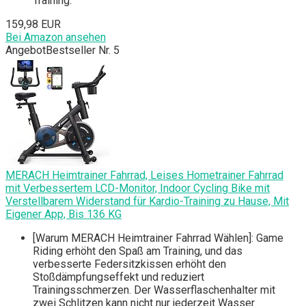
Training.
159,98 EUR
Bei Amazon ansehen
Angebot
Bestseller Nr. 5
MERACH Heimtrainer Fahrrad, Leises Hometrainer Fahrrad
mit Verbessertem LCD-Monitor, Indoor Cycling Bike mit
Verstellbarem Widerstand für Kardio-Training zu Hause, Mit
Eigener App, Bis 136 KG
[Warum MERACH Heimtrainer Fahrrad Wählen]: Game
Riding erhöht den Spaß am Training, und das
verbesserte Federsitzkissen erhöht den
Stoßdämpfungseffekt und reduziert
Trainingsschmerzen. Der Wasserflaschenhalter mit
zwei Schlitzen kann nicht nur jederzeit Wasser