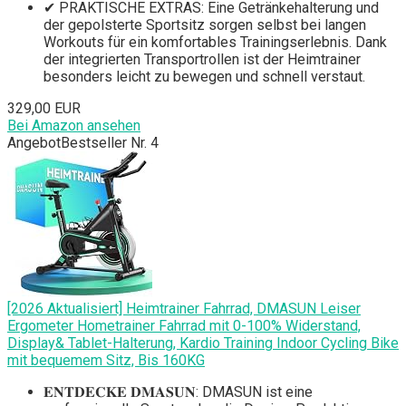
✔ PRAKTISCHE EXTRAS: Eine Getränkehalterung und
der gepolsterte Sportsitz sorgen selbst bei langen
Workouts für ein komfortables Trainingserlebnis. Dank
der integrierten Transportrollen ist der Heimtrainer
besonders leicht zu bewegen und schnell verstaut.
329,00 EUR
Bei Amazon ansehen
Angebot
Bestseller Nr. 4
[2026 Aktualisiert] Heimtrainer Fahrrad, DMASUN Leiser
Ergometer Hometrainer Fahrrad mit 0-100% Widerstand,
Display& Tablet-Halterung, Kardio Training Indoor Cycling Bike
mit bequemem Sitz, Bis 160KG
𝐄𝐍𝐓𝐃𝐄𝐂𝐊𝐄 𝐃𝐌𝐀𝐒𝐔𝐍: DMASUN ist eine