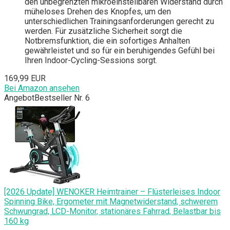
den unbegrenzten mikroeinstellbaren Widerstand durch
müheloses Drehen des Knopfes, um den
unterschiedlichen Trainingsanforderungen gerecht zu
werden. Für zusätzliche Sicherheit sorgt die
Notbremsfunktion, die ein sofortiges Anhalten
gewährleistet und so für ein beruhigendes Gefühl bei
Ihren Indoor-Cycling-Sessions sorgt.
169,99 EUR
Bei Amazon ansehen
Angebot
Bestseller Nr. 6
[2026 Update] WENOKER Heimtrainer – Flüsterleises Indoor
Spinning Bike, Ergometer mit Magnetwiderstand, schwerem
Schwungrad, LCD-Monitor, stationäres Fahrrad, Belastbar bis
160 kg