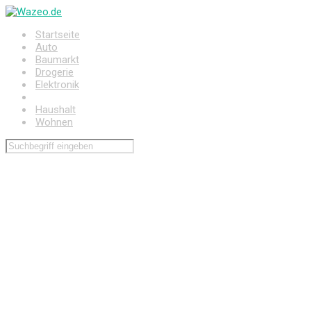
Zum
Hauptinhalt
Startseite
springen
Auto
Baumarkt
Drogerie
Elektronik
Freizeit
Haushalt
Wohnen