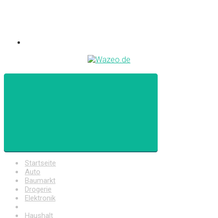
Startseite
Auto
Baumarkt
Drogerie
Elektronik
Freizeit
Haushalt