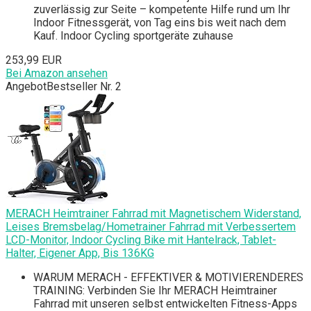
zuverlässig zur Seite – kompetente Hilfe rund um Ihr
Indoor Fitnessgerät, von Tag eins bis weit nach dem
Kauf. Indoor Cycling sportgeräte zuhause
253,99 EUR
Bei Amazon ansehen
Angebot
Bestseller Nr. 2
MERACH Heimtrainer Fahrrad mit Magnetischem Widerstand,
Leises Bremsbelag/Hometrainer Fahrrad mit Verbessertem
LCD-Monitor, Indoor Cycling Bike mit Hantelrack, Tablet-
Halter, Eigener App, Bis 136KG
WARUM MERACH - EFFEKTIVER & MOTIVIERENDERES
TRAINING: Verbinden Sie Ihr MERACH Heimtrainer
Fahrrad mit unseren selbst entwickelten Fitness-Apps