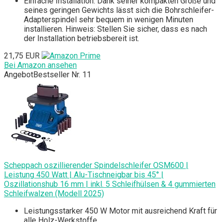
Einfache Installation: Dank seiner kompakten Größe und
seines geringen Gewichts lässt sich die Bohrschleifer-
Adapterspindel sehr bequem in wenigen Minuten
installieren. Hinweis: Stellen Sie sicher, dass es nach
der Installation betriebsbereit ist. ​
21,75 EUR
Bei Amazon ansehen
Angebot
Bestseller Nr. 11
Scheppach oszillierender Spindelschleifer OSM600 |
Leistung 450 Watt | Alu-Tischneigbar bis 45° |
Oszillationshub 16 mm | inkl. 5 Schleifhülsen & 4 gummierten
Schleifwalzen (Modell 2025)
Leistungsstarker 450 W Motor mit ausreichend Kraft für
alle Holz-Werkstoffe