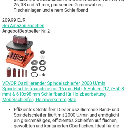
26, 38 und 51 mm, passenden Gummiwalzen,
Tischeinlagen und einem Schleifband
209,99 EUR
Bei Amazon ansehen
Angebot
Bestseller Nr. 2
VEVOR Oszillierender Spindelschleifer, 2000 U/min
Spindelschleifmaschine mit 16 mm Hub, 5 Hülsen (12,7–50,8
mm) & 610x98 mm Schleifband für Holzbearbeitung,
Möbelschleifen, Heimwerkerprojekte
Effizientes Schleifen: Dieser oszillierende Band- und
Spindelschleifer läuft mit 2000 U/min und ermöglicht
ein gleichmäßiges, effizientes Schleifen auf flachen,
gewölbten und konturierten Oberflächen. Ideal für die