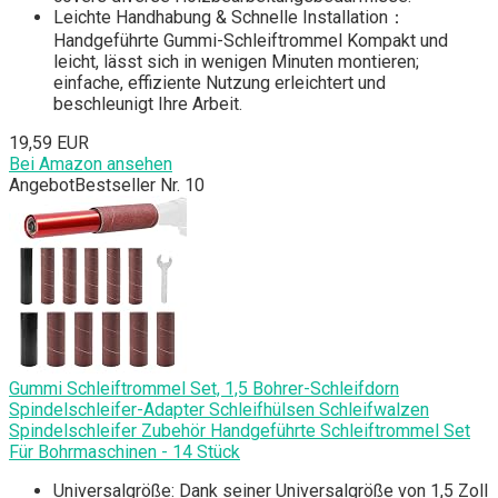
Leichte Handhabung & Schnelle Installation：
Handgeführte Gummi-Schleiftrommel Kompakt und
leicht, lässt sich in wenigen Minuten montieren;
einfache, effiziente Nutzung erleichtert und
beschleunigt Ihre Arbeit.
19,59 EUR
Bei Amazon ansehen
Angebot
Bestseller Nr. 10
Gummi Schleiftrommel Set, 1,5 Bohrer-Schleifdorn
Spindelschleifer-Adapter Schleifhülsen Schleifwalzen
Spindelschleifer Zubehör Handgeführte Schleiftrommel Set
Für Bohrmaschinen - 14 Stück
Universalgröße: Dank seiner Universalgröße von 1,5 Zoll