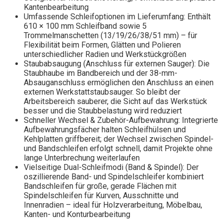
Kantenbearbeitung
Umfassende Schleifoptionen im Lieferumfang: Enthält
610 × 100 mm Schleifband sowie 5
Trommelmanschetten (13/19/26/38/51 mm) – für
Flexibilität beim Formen, Glätten und Polieren
unterschiedlicher Radien und Werkstückgrößen
Staubabsaugung (Anschluss für externen Sauger): Die
Staubhaube im Bandbereich und der 38-mm-
Absauganschluss ermöglichen den Anschluss an einen
externen Werkstattstaubsauger. So bleibt der
Arbeitsbereich sauberer, die Sicht auf das Werkstück
besser und die Staubbelastung wird reduziert
Schneller Wechsel & Zubehör-Aufbewahrung: Integrierte
Aufbewahrungsfächer halten Schleifhülsen und
Kehlplatten griffbereit; der Wechsel zwischen Spindel-
und Bandschleifen erfolgt schnell, damit Projekte ohne
lange Unterbrechung weiterlaufen
Vielseitige Dual-Schleifmodi (Band & Spindel): Der
oszillierende Band- und Spindelschleifer kombiniert
Bandschleifen für große, gerade Flächen mit
Spindelschleifen für Kurven, Ausschnitte und
Innenradien – ideal für Holzverarbeitung, Möbelbau,
Kanten- und Konturbearbeitung