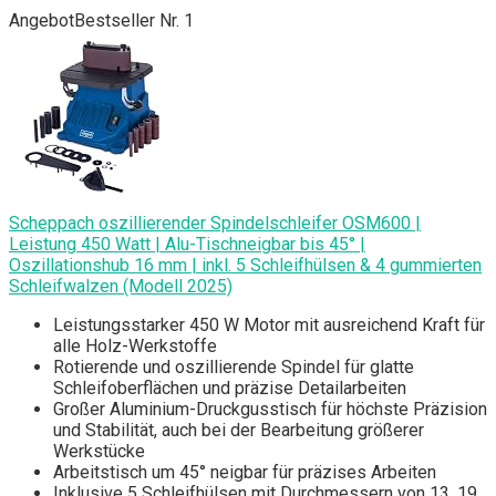
Angebot
Bestseller Nr. 1
Scheppach oszillierender Spindelschleifer OSM600 |
Leistung 450 Watt | Alu-Tischneigbar bis 45° |
Oszillationshub 16 mm | inkl. 5 Schleifhülsen & 4 gummierten
Schleifwalzen (Modell 2025)
Leistungsstarker 450 W Motor mit ausreichend Kraft für
alle Holz-Werkstoffe
Rotierende und oszillierende Spindel für glatte
Schleifoberflächen und präzise Detailarbeiten
Großer Aluminium-Druckgusstisch für höchste Präzision
und Stabilität, auch bei der Bearbeitung größerer
Werkstücke
Arbeitstisch um 45° neigbar für präzises Arbeiten
Inklusive 5 Schleifhülsen mit Durchmessern von 13, 19,