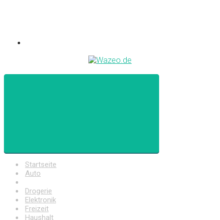
Startseite
Auto
Baumarkt
Drogerie
Elektronik
Freizeit
Haushalt