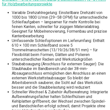
für Holzbearbeitungsprojekte
Variable Drehzahlregelung: Einstellbare Drehzahl von
1000 bis 1800 U/min (29–58 OPM) für unterschiedliche
Schleifaufgaben – langsamer für mehr Kontrolle bei
feinen Kanten, schneller für zügigen Materialabtrag.
Geeignet für Möbelrenovierung, Formenbau und präzise
Kantenbearbeitung
Umfassende Schleifoptionen im Lieferumfang: Enthält
610 × 100 mm Schleifband sowie 5
Trommelmanschetten (13/19/26/38/51 mm) – für
Flexibilität beim Formen, Glätten und Polieren
unterschiedlicher Radien und Werkstückgrößen
Staubabsaugung (Anschluss für externen Sauger): Die
Staubhaube im Bandbereich und der 38-mm-
Absauganschluss ermöglichen den Anschluss an einen
externen Werkstattstaubsauger. So bleibt der
Arbeitsbereich sauberer, die Sicht auf das Werkstück
besser und die Staubbelastung wird reduziert
Schneller Wechsel & Zubehör-Aufbewahrung: Integrierte
Aufbewahrungsfächer halten Schleifhülsen und
Kehlplatten griffbereit; der Wechsel zwischen Spindel-
und Bandschleifen erfolgt schnell, damit Projekte ohne