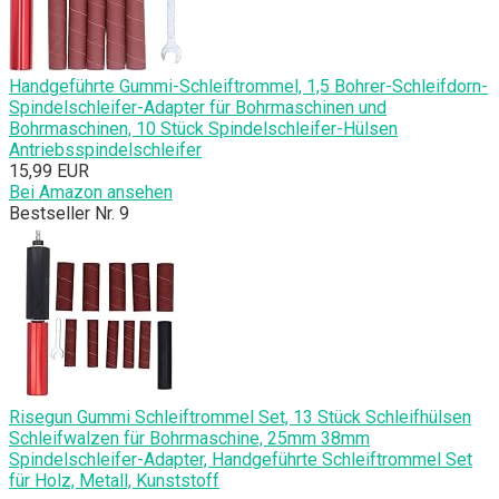
Handgeführte Gummi-Schleiftrommel, 1,5 Bohrer-Schleifdorn-
Spindelschleifer-Adapter für Bohrmaschinen und
Bohrmaschinen, 10 Stück Spindelschleifer-Hülsen
Antriebsspindelschleifer
15,99 EUR
Bei Amazon ansehen
Bestseller Nr. 9
Risegun Gummi Schleiftrommel Set, 13 Stück Schleifhülsen
Schleifwalzen für Bohrmaschine, 25mm 38mm
Spindelschleifer-Adapter, Handgeführte Schleiftrommel Set
für Holz, Metall, Kunststoff