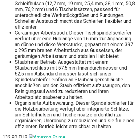
Schleifhülsen (12,7 mm, 19 mm, 25,4 mm, 38,1 mm, 50,8
mm, 76,2 mm) und 6 Tischeinsätzen, passend für
unterschiedliche Werkstückgrößen und Rundungen.
Schneller Austausch macht das Schleifen flexibler und
effizienter
Geräumiger Arbeitstisch: Dieser Tischspindelschleifer
verfügt über eine Hublänge von 16 mm zur Anpassung
an dünne und dicke Werkstücke, gepaart mit einem 397
x 295 mm breiten Arbeitstisch aus Gusseisen, der
geräumigen Arbeitsraum und stabilen Halt bietet
Staubfreier Betrieb: Ausgestattet mit einem
Staubanschluss mit 57,5 mm Innendurchmesser und
62,5 mm Außendurchmesser lässt sich unser
Spindelschleifer einfach an Staubsaugerschläuche
anschließen, um den Staub effizient aufzusaugen, den
Reinigungsaufwand zu reduzieren und Ihren
Arbeitsplatz sauberer zu halten.
Organisierte Aufbewahrung: Dieser Spindelschleifer für
die Holzbearbeitung verfügt über integrierte Schlitze,
um Schleifhülsen und Tischeinsätze ordentlich zu
organisieren, Unordnung zu reduzieren und sie für einen
effizienten Betrieb leicht erreichbar zu halten
132,90 EUR