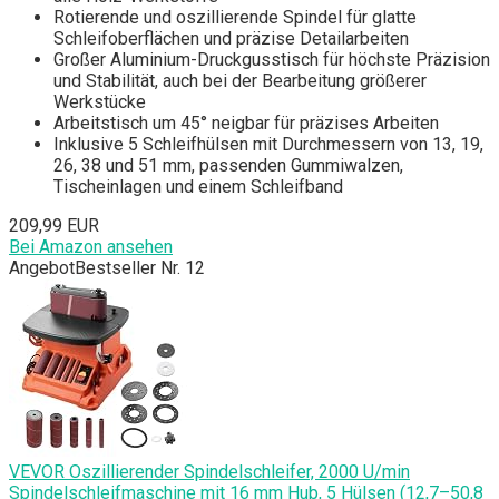
Rotierende und oszillierende Spindel für glatte
Schleifoberflächen und präzise Detailarbeiten
Großer Aluminium-Druckgusstisch für höchste Präzision
und Stabilität, auch bei der Bearbeitung größerer
Werkstücke
Arbeitstisch um 45° neigbar für präzises Arbeiten
Inklusive 5 Schleifhülsen mit Durchmessern von 13, 19,
26, 38 und 51 mm, passenden Gummiwalzen,
Tischeinlagen und einem Schleifband
209,99 EUR
Bei Amazon ansehen
Angebot
Bestseller Nr. 12
VEVOR Oszillierender Spindelschleifer, 2000 U/min
Spindelschleifmaschine mit 16 mm Hub, 5 Hülsen (12,7–50,8