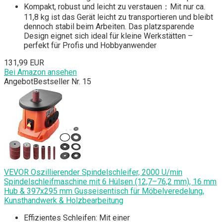
Kompakt, robust und leicht zu verstauen：Mit nur ca.
11,8 kg ist das Gerät leicht zu transportieren und bleibt
dennoch stabil beim Arbeiten. Das platzsparende
Design eignet sich ideal für kleine Werkstätten –
perfekt für Profis und Hobbyanwender
131,99 EUR
Bei Amazon ansehen
Angebot
Bestseller Nr. 15
VEVOR Oszillierender Spindelschleifer, 2000 U/min
Spindelschleifmaschine mit 6 Hülsen (12,7–76,2 mm), 16 mm
Hub & 397x295 mm Gusseisentisch für Möbelveredelung,
Kunsthandwerk & Holzbearbeitung
Effizientes Schleifen: Mit einer