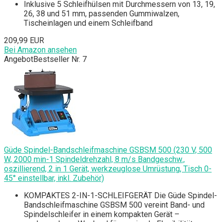
Inklusive 5 Schleifhülsen mit Durchmessern von 13, 19,
26, 38 und 51 mm, passenden Gummiwalzen,
Tischeinlagen und einem Schleifband
209,99 EUR
Bei Amazon ansehen
Angebot
Bestseller Nr. 7
Güde Spindel-Bandschleifmaschine GSBSM 500 (230 V, 500
W, 2000 min-1 Spindeldrehzahl, 8 m/s Bandgeschw.,
oszillierend, 2 in 1 Gerät, werkzeuglose Umrüstung, Tisch 0-
45° einstellbar, inkl. Zubehör)
KOMPAKTES 2-IN-1-SCHLEIFGERÄT Die Güde Spindel-
Bandschleifmaschine GSBSM 500 vereint Band- und
Spindelschleifer in einem kompakten Gerät –