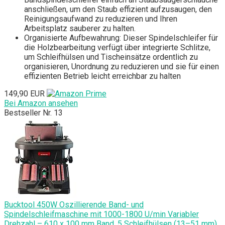
anschließen, um den Staub effizient aufzusaugen, den
Reinigungsaufwand zu reduzieren und Ihren
Arbeitsplatz sauberer zu halten.
Organisierte Aufbewahrung: Dieser Spindelschleifer für
die Holzbearbeitung verfügt über integrierte Schlitze,
um Schleifhülsen und Tischeinsätze ordentlich zu
organisieren, Unordnung zu reduzieren und sie für einen
effizienten Betrieb leicht erreichbar zu halten
149,90 EUR
Bei Amazon ansehen
Bestseller Nr. 13
Bucktool 450W Oszillierende Band- und
Spindelschleifmaschine mit 1000-1800 U/min Variabler
Drehzahl – 610 x 100 mm Band, 5 Schleifhülsen (13–51 mm)