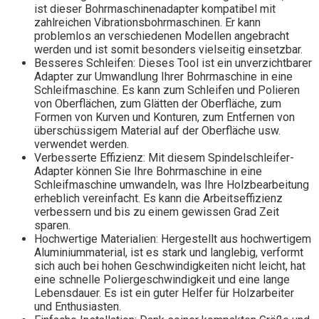
ist dieser Bohrmaschinenadapter kompatibel mit
zahlreichen Vibrationsbohrmaschinen. Er kann
problemlos an verschiedenen Modellen angebracht
werden und ist somit besonders vielseitig einsetzbar.
Besseres Schleifen: Dieses Tool ist ein unverzichtbarer
Adapter zur Umwandlung Ihrer Bohrmaschine in eine
Schleifmaschine. Es kann zum Schleifen und Polieren
von Oberflächen, zum Glätten der Oberfläche, zum
Formen von Kurven und Konturen, zum Entfernen von
überschüssigem Material auf der Oberfläche usw.
verwendet werden.
Verbesserte Effizienz: Mit diesem Spindelschleifer-
Adapter können Sie Ihre Bohrmaschine in eine
Schleifmaschine umwandeln, was Ihre Holzbearbeitung
erheblich vereinfacht. Es kann die Arbeitseffizienz
verbessern und bis zu einem gewissen Grad Zeit
sparen.
Hochwertige Materialien: Hergestellt aus hochwertigem
Aluminiummaterial, ist es stark und langlebig, verformt
sich auch bei hohen Geschwindigkeiten nicht leicht, hat
eine schnelle Poliergeschwindigkeit und eine lange
Lebensdauer. Es ist ein guter Helfer für Holzarbeiter
und Enthusiasten.