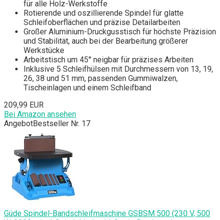
für alle Holz-Werkstoffe
Rotierende und oszillierende Spindel für glatte
Schleifoberflächen und präzise Detailarbeiten
Großer Aluminium-Druckgusstisch für höchste Präzision
und Stabilität, auch bei der Bearbeitung größerer
Werkstücke
Arbeitstisch um 45° neigbar für präzises Arbeiten
Inklusive 5 Schleifhülsen mit Durchmessern von 13, 19,
26, 38 und 51 mm, passenden Gummiwalzen,
Tischeinlagen und einem Schleifband
209,99 EUR
Bei Amazon ansehen
Angebot
Bestseller Nr. 17
Güde Spindel-Bandschleifmaschine GSBSM 500 (230 V, 500