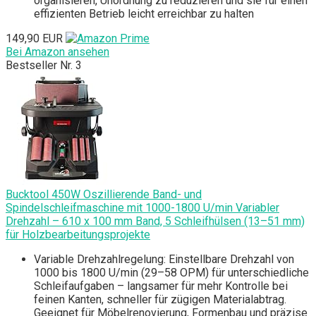
organisieren, Unordnung zu reduzieren und sie für einen
effizienten Betrieb leicht erreichbar zu halten
149,90 EUR
Bei Amazon ansehen
Bestseller Nr. 3
Bucktool 450W Oszillierende Band- und
Spindelschleifmaschine mit 1000-1800 U/min Variabler
Drehzahl – 610 x 100 mm Band, 5 Schleifhülsen (13–51 mm)
für Holzbearbeitungsprojekte
Variable Drehzahlregelung: Einstellbare Drehzahl von
1000 bis 1800 U/min (29–58 OPM) für unterschiedliche
Schleifaufgaben – langsamer für mehr Kontrolle bei
feinen Kanten, schneller für zügigen Materialabtrag.
Geeignet für Möbelrenovierung, Formenbau und präzise