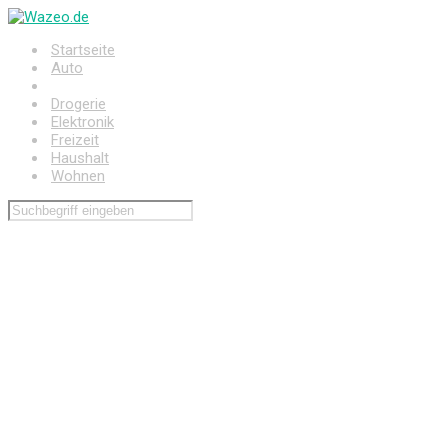
Zum
Hauptinhalt
Startseite
springen
Auto
Baumarkt
Drogerie
Elektronik
Freizeit
Haushalt
Wohnen