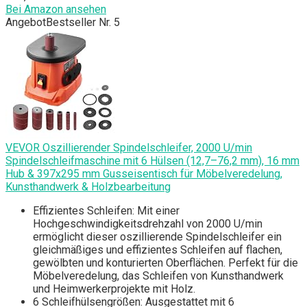
Bei Amazon ansehen
Angebot
Bestseller Nr. 5
VEVOR Oszillierender Spindelschleifer, 2000 U/min
Spindelschleifmaschine mit 6 Hülsen (12,7–76,2 mm), 16 mm
Hub & 397x295 mm Gusseisentisch für Möbelveredelung,
Kunsthandwerk & Holzbearbeitung
Effizientes Schleifen: Mit einer
Hochgeschwindigkeitsdrehzahl von 2000 U/min
ermöglicht dieser oszillierende Spindelschleifer ein
gleichmäßiges und effizientes Schleifen auf flachen,
gewölbten und konturierten Oberflächen. Perfekt für die
Möbelveredelung, das Schleifen von Kunsthandwerk
und Heimwerkerprojekte mit Holz.
6 Schleifhülsengrößen: Ausgestattet mit 6