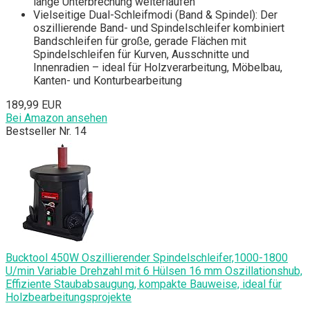
lange Unterbrechung weiterlaufen
Vielseitige Dual-Schleifmodi (Band & Spindel): Der
oszillierende Band- und Spindelschleifer kombiniert
Bandschleifen für große, gerade Flächen mit
Spindelschleifen für Kurven, Ausschnitte und
Innenradien – ideal für Holzverarbeitung, Möbelbau,
Kanten- und Konturbearbeitung
189,99 EUR
Bei Amazon ansehen
Bestseller Nr. 14
Bucktool 450W Oszillierender Spindelschleifer,1000-1800
U/min Variable Drehzahl mit 6 Hülsen 16 mm Oszillationshub,
Effiziente Staubabsaugung, kompakte Bauweise, ideal für
Holzbearbeitungsprojekte