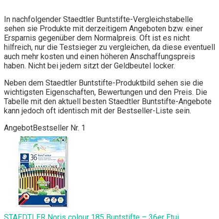
In nachfolgender Staedtler Buntstifte-Vergleichstabelle
sehen sie Produkte mit derzeitigem Angeboten bzw. einer
Ersparnis gegenüber dem Normalpreis. Oft ist es nicht
hilfreich, nur die Testsieger zu vergleichen, da diese eventuell
auch mehr kosten und einen höheren Anschaffungspreis
haben. Nicht bei jedem sitzt der Geldbeutel locker.
Neben dem Staedtler Buntstifte-Produktbild sehen sie die
wichtigsten Eigenschaften, Bewertungen und den Preis. Die
Tabelle mit den aktuell besten Staedtler Buntstifte-Angebote
kann jedoch oft identisch mit der Bestseller-Liste sein.
Angebot
Bestseller Nr. 1
STAEDTLER Noris colour 185 Buntstifte – 36er Etui,