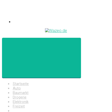
Startseite
Auto
Baumarkt
Drogerie
Elektronik
Freizeit
Haushalt