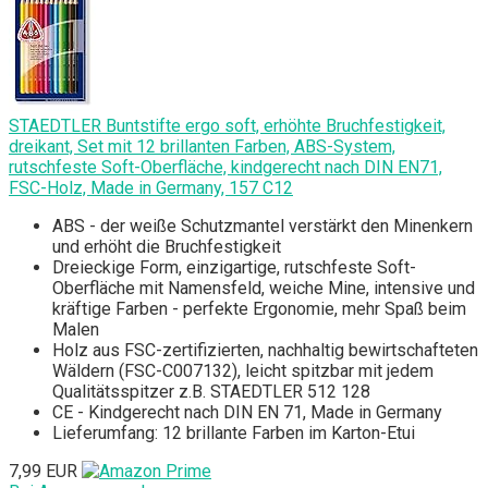
STAEDTLER Buntstifte ergo soft, erhöhte Bruchfestigkeit,
dreikant, Set mit 12 brillanten Farben, ABS-System,
rutschfeste Soft-Oberfläche, kindgerecht nach DIN EN71,
FSC-Holz, Made in Germany, 157 C12
ABS - der weiße Schutzmantel verstärkt den Minenkern
und erhöht die Bruchfestigkeit
Dreieckige Form, einzigartige, rutschfeste Soft-
Oberfläche mit Namensfeld, weiche Mine, intensive und
kräftige Farben - perfekte Ergonomie, mehr Spaß beim
Malen
Holz aus FSC-zertifizierten, nachhaltig bewirtschafteten
Wäldern (FSC-C007132), leicht spitzbar mit jedem
Qualitätsspitzer z.B. STAEDTLER 512 128
CE - Kindgerecht nach DIN EN 71, Made in Germany
Lieferumfang: 12 brillante Farben im Karton-Etui
7,99 EUR