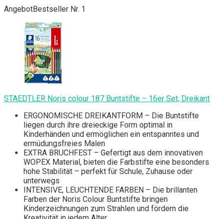
Angebot
Bestseller Nr. 1
STAEDTLER Noris colour 187 Buntstifte – 16er Set, Dreikant
ERGONOMISCHE DREIKANTFORM – Die Buntstifte
liegen durch ihre dreieckige Form optimal in
Kinderhänden und ermöglichen ein entspanntes und
ermüdungsfreies Malen
EXTRA BRUCHFEST – Gefertigt aus dem innovativen
WOPEX Material, bieten die Farbstifte eine besonders
hohe Stabilität – perfekt für Schule, Zuhause oder
unterwegs
INTENSIVE, LEUCHTENDE FARBEN – Die brillanten
Farben der Noris Colour Buntstifte bringen
Kinderzeichnungen zum Strahlen und fördern die
Kreativität in jedem Alter