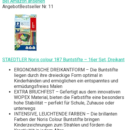
Bei Amazon ansehen
Angebot
Bestseller Nr. 11
STAEDTLER Noris colour 187 Buntstifte – 16er Set, Dreikant
ERGONOMISCHE DREIKANTFORM – Die Buntstifte
liegen durch ihre dreieckige Form optimal in
Kinderhänden und ermöglichen ein entspanntes und
ermüdungsfreies Malen
EXTRA BRUCHFEST – Gefertigt aus dem innovativen
WOPEX Material, bieten die Farbstifte eine besonders
hohe Stabilität – perfekt für Schule, Zuhause oder
unterwegs
INTENSIVE, LEUCHTENDE FARBEN – Die brillanten
Farben der Noris Colour Buntstifte bringen
Kinderzeichnungen zum Strahlen und fördern die