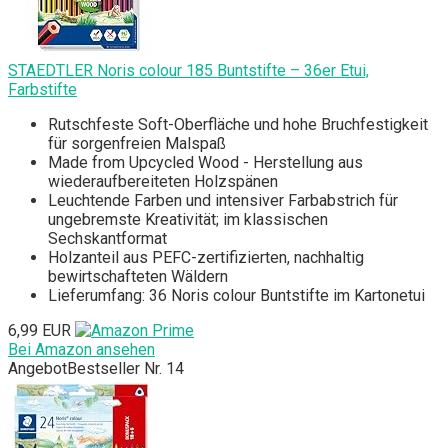
STAEDTLER Noris colour 185 Buntstifte – 36er Etui,
Farbstifte
Rutschfeste Soft-Oberfläche und hohe Bruchfestigkeit
für sorgenfreien Malspaß
Made from Upcycled Wood - Herstellung aus
wiederaufbereiteten Holzspänen
Leuchtende Farben und intensiver Farbabstrich für
ungebremste Kreativität; im klassischen
Sechskantformat
Holzanteil aus PEFC-zertifizierten, nachhaltig
bewirtschafteten Wäldern
Lieferumfang: 36 Noris colour Buntstifte im Kartonetui
6,99 EUR
Bei Amazon ansehen
Angebot
Bestseller Nr. 14