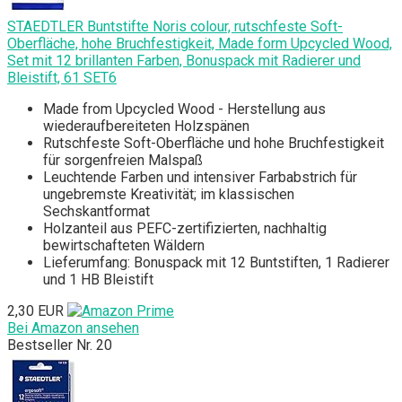
STAEDTLER Buntstifte Noris colour, rutschfeste Soft-
Oberfläche, hohe Bruchfestigkeit, Made form Upcycled Wood,
Set mit 12 brillanten Farben, Bonuspack mit Radierer und
Bleistift, 61 SET6
Made from Upcycled Wood - Herstellung aus
wiederaufbereiteten Holzspänen
Rutschfeste Soft-Oberfläche und hohe Bruchfestigkeit
für sorgenfreien Malspaß
Leuchtende Farben und intensiver Farbabstrich für
ungebremste Kreativität; im klassischen
Sechskantformat
Holzanteil aus PEFC-zertifizierten, nachhaltig
bewirtschafteten Wäldern
Lieferumfang: Bonuspack mit 12 Buntstiften, 1 Radierer
und 1 HB Bleistift
2,30 EUR
Bei Amazon ansehen
Bestseller Nr. 20