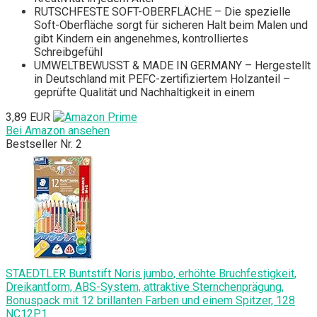
RUTSCHFESTE SOFT-OBERFLÄCHE – Die spezielle
Soft-Oberfläche sorgt für sicheren Halt beim Malen und
gibt Kindern ein angenehmes, kontrolliertes
Schreibgefühl
UMWELTBEWUSST & MADE IN GERMANY – Hergestellt
in Deutschland mit PEFC-zertifiziertem Holzanteil –
geprüfte Qualität und Nachhaltigkeit in einem
3,89 EUR
Bei Amazon ansehen
Bestseller Nr. 2
STAEDTLER Buntstift Noris jumbo, erhöhte Bruchfestigkeit,
Dreikantform, ABS-System, attraktive Sternchenprägung,
Bonuspack mit 12 brillanten Farben und einem Spitzer, 128
NC12P1