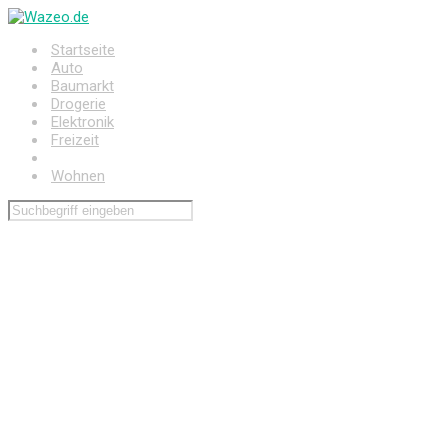
Zum
Hauptinhalt
Startseite
springen
Auto
Baumarkt
Drogerie
Elektronik
Freizeit
Haushalt
Wohnen