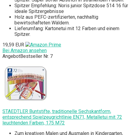
Spitzer Empfehlung: Noris junior Spitzdose 514 16 für
ideale Spitzergebnisse
Holz aus PEFC-zertifizierten, nachhaltig
bewirtschafteten Wäldern.
Lieferumfang: Kartonetui mit 12 Farben und einem
Spitzer.
19,59 EUR
Bei Amazon ansehen
Angebot
Bestseller Nr. 7
STAEDTLER Buntstifte, traditionelle Sechskantform,
entsprechend Spielzeugrichtlinie EN71, Metalletui mit 72
leuchtenden Farben, 175 M72
Zum kreativen Malen und Ausmalen in Kindergarten,