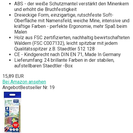
ABS - der weiße Schutzmantel verstärkt den Minenkern
und erhöht die Bruchfestigkeit
Dreieckige Form, einzigartige, rutschfeste Soft-
Oberfläche mit Namensfeld, weiche Mine, intensive und
kräftige Farben - perfekte Ergonomie, mehr Spaß beim
Malen
Holz aus FSC zertifizierten, nachhaltig bewirtschafteten
Wäldern (FSC C007132), leicht spitzbar mit jedem
Qualitätsspitzer z.B. Staedtler 512 128
CE - Kindgerecht nach DIN EN 71, Made In Germany
Lieferumfang: 24 brillante Farben in der stabilen,
aufstellbaren Staedtler -Box
15,89 EUR
Bei Amazon ansehen
Angebot
Bestseller Nr. 19