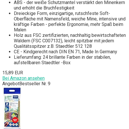
ABS - der weiße Schutzmantel verstärkt den Minenkern
und erhöht die Bruchfestigkeit
Dreieckige Form, einzigartige, rutschfeste Soft-
Oberfläche mit Namensfeld, weiche Mine, intensive und
kräftige Farben - perfekte Ergonomie, mehr Spaß beim
Malen
Holz aus FSC zertifizierten, nachhaltig bewirtschafteten
Wäldern (FSC C007132), leicht spitzbar mit jedem
Qualitätsspitzer z.B. Staedtler 512 128
CE - Kindgerecht nach DIN EN 71, Made In Germany
Lieferumfang: 24 brillante Farben in der stabilen,
aufstellbaren Staedtler -Box
15,89 EUR
Bei Amazon ansehen
Angebot
Bestseller Nr. 9