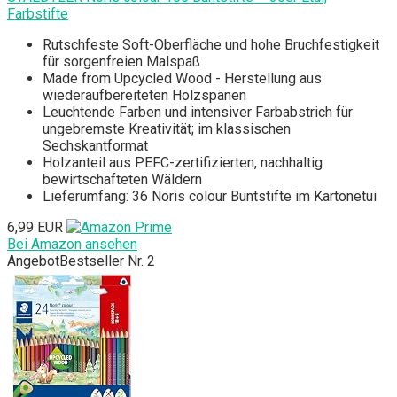
Farbstifte
Rutschfeste Soft-Oberfläche und hohe Bruchfestigkeit
für sorgenfreien Malspaß
Made from Upcycled Wood - Herstellung aus
wiederaufbereiteten Holzspänen
Leuchtende Farben und intensiver Farbabstrich für
ungebremste Kreativität; im klassischen
Sechskantformat
Holzanteil aus PEFC-zertifizierten, nachhaltig
bewirtschafteten Wäldern
Lieferumfang: 36 Noris colour Buntstifte im Kartonetui
6,99 EUR
Bei Amazon ansehen
Angebot
Bestseller Nr. 2