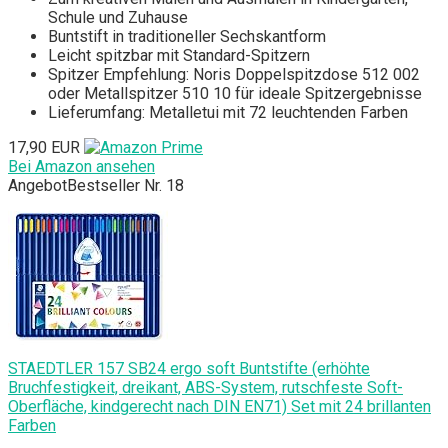
Schule und Zuhause
Buntstift in traditioneller Sechskantform
Leicht spitzbar mit Standard-Spitzern
Spitzer Empfehlung: Noris Doppelspitzdose 512 002
oder Metallspitzer 510 10 für ideale Spitzergebnisse
Lieferumfang: Metalletui mit 72 leuchtenden Farben
17,90 EUR
Bei Amazon ansehen
Angebot
Bestseller Nr. 18
STAEDTLER 157 SB24 ergo soft Buntstifte (erhöhte
Bruchfestigkeit, dreikant, ABS-System, rutschfeste Soft-
Oberfläche, kindgerecht nach DIN EN71) Set mit 24 brillanten
Farben