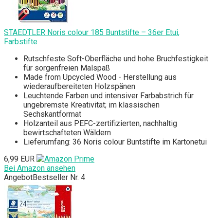
STAEDTLER Noris colour 185 Buntstifte – 36er Etui,
Farbstifte
Rutschfeste Soft-Oberfläche und hohe Bruchfestigkeit
für sorgenfreien Malspaß
Made from Upcycled Wood - Herstellung aus
wiederaufbereiteten Holzspänen
Leuchtende Farben und intensiver Farbabstrich für
ungebremste Kreativität; im klassischen
Sechskantformat
Holzanteil aus PEFC-zertifizierten, nachhaltig
bewirtschafteten Wäldern
Lieferumfang: 36 Noris colour Buntstifte im Kartonetui
6,99 EUR
Bei Amazon ansehen
Angebot
Bestseller Nr. 4