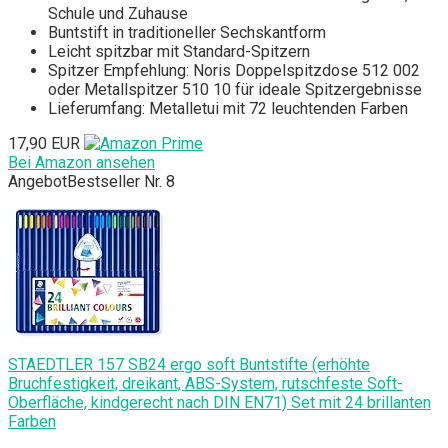
Schule und Zuhause
Buntstift in traditioneller Sechskantform
Leicht spitzbar mit Standard-Spitzern
Spitzer Empfehlung: Noris Doppelspitzdose 512 002
oder Metallspitzer 510 10 für ideale Spitzergebnisse
Lieferumfang: Metalletui mit 72 leuchtenden Farben
17,90 EUR
Bei Amazon ansehen
Angebot
Bestseller Nr. 8
STAEDTLER 157 SB24 ergo soft Buntstifte (erhöhte
Bruchfestigkeit, dreikant, ABS-System, rutschfeste Soft-
Oberfläche, kindgerecht nach DIN EN71) Set mit 24 brillanten
Farben