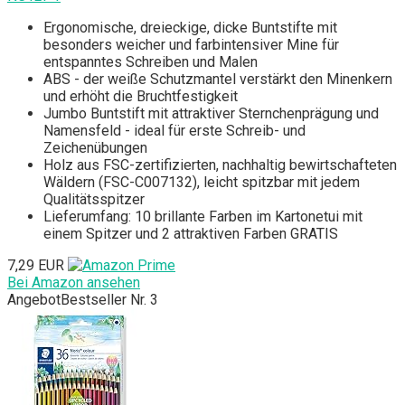
Ergonomische, dreieckige, dicke Buntstifte mit
besonders weicher und farbintensiver Mine für
entspanntes Schreiben und Malen
ABS - der weiße Schutzmantel verstärkt den Minenkern
und erhöht die Bruchtfestigkeit
Jumbo Buntstift mit attraktiver Sternchenprägung und
Namensfeld - ideal für erste Schreib- und
Zeichenübungen
Holz aus FSC-zertifizierten, nachhaltig bewirtschafteten
Wäldern (FSC-C007132), leicht spitzbar mit jedem
Qualitätsspitzer
Lieferumfang: 10 brillante Farben im Kartonetui mit
einem Spitzer und 2 attraktiven Farben GRATIS
7,29 EUR
Bei Amazon ansehen
Angebot
Bestseller Nr. 3