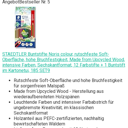
Angebot
Bestseller Nr. 5
STAEDTLER Buntstifte Noris colour, rutschfeste Soft-
Oberfläche, hohe Bruchfestigkeit, Made from Upcycled Wood,
intensive Farben, Sechskantformat, 12 Farbstifte + 1 Buntstift
im Kartonetui, 185 SET9
Rutschfeste Soft-Oberfläche und hohe Bruchfestigkeit
für sorgenfreien Malspaß
Made from Upcycled Wood - Herstellung aus
wiederaufbereiteten Holzspänen
Leuchtende Farben und intensiver Farbabstrich für
ungebremste Kreativität; im klassischen
Sechskantformat
Holzanteil aus PEFC-zertifizierten, nachhaltig
bewirtschafteten Wäldern