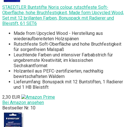
STAEDTLER Buntstifte Noris colour, rutschfeste Soft-
Oberfläche, hohe Bruchfestigkeit, Made form Upcycled Wood,
Set mit 12 brillanten Farben, Bonuspack mit Radierer und
Bleistift, 61 SET6
Made from Upcycled Wood - Herstellung aus
wiederaufbereiteten Holzspänen
Rutschfeste Soft-Oberfläche und hohe Bruchfestigkeit
für sorgenfreien Malspaß
Leuchtende Farben und intensiver Farbabstrich für
ungebremste Kreativität; im klassischen
Sechskantformat
Holzanteil aus PEFC-zertifizierten, nachhaltig
bewirtschafteten Wäldern
Lieferumfang: Bonuspack mit 12 Buntstiften, 1 Radierer
und 1 HB Bleistift
2,30 EUR
Bei Amazon ansehen
Bestseller Nr. 10