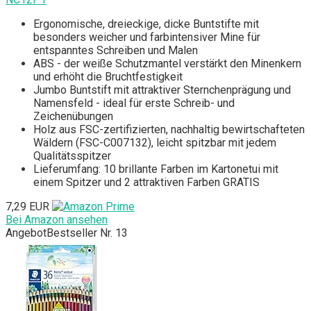
Ergonomische, dreieckige, dicke Buntstifte mit
besonders weicher und farbintensiver Mine für
entspanntes Schreiben und Malen
ABS - der weiße Schutzmantel verstärkt den Minenkern
und erhöht die Bruchtfestigkeit
Jumbo Buntstift mit attraktiver Sternchenprägung und
Namensfeld - ideal für erste Schreib- und
Zeichenübungen
Holz aus FSC-zertifizierten, nachhaltig bewirtschafteten
Wäldern (FSC-C007132), leicht spitzbar mit jedem
Qualitätsspitzer
Lieferumfang: 10 brillante Farben im Kartonetui mit
einem Spitzer und 2 attraktiven Farben GRATIS
7,29 EUR
Bei Amazon ansehen
Angebot
Bestseller Nr. 13