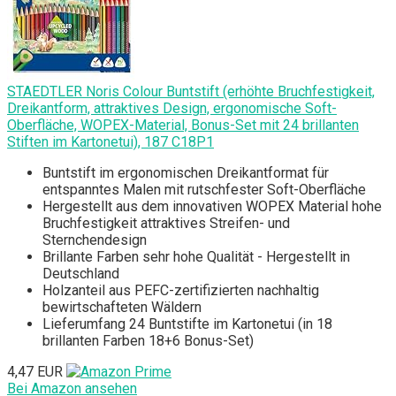
STAEDTLER Noris Colour Buntstift (erhöhte Bruchfestigkeit,
Dreikantform, attraktives Design, ergonomische Soft-
Oberfläche, WOPEX-Material, Bonus-Set mit 24 brillanten
Stiften im Kartonetui), 187 C18P1
Buntstift im ergonomischen Dreikantformat für
entspanntes Malen mit rutschfester Soft-Oberfläche
Hergestellt aus dem innovativen WOPEX Material hohe
Bruchfestigkeit attraktives Streifen- und
Sternchendesign
Brillante Farben sehr hohe Qualität - Hergestellt in
Deutschland
Holzanteil aus PEFC-zertifizierten nachhaltig
bewirtschafteten Wäldern
Lieferumfang 24 Buntstifte im Kartonetui (in 18
brillanten Farben 18+6 Bonus-Set)
4,47 EUR
Bei Amazon ansehen