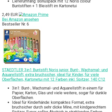
Lieferumfang: Bonuspack mit 12 Noris colour
Buntstiften + 1 Bleistift im Kartonetui
2,49 EUR
Bei Amazon ansehen
Bestseller Nr. 6
STAEDTLER 3in1 Buntstift Noris junior, Bunt-, Wachsmal- und
Aquarellstift, extra bruchsicher, ideal für Kinder, für viele
Oberflächen, Kartonetui mit 12 Farben inkl. Spitzer, 140 C12
3in1: Bunt-, Wachsmal- und Aquarellstift in einem für
Papier, Karton, Glas und viele weitere, sogar für dunkle
Oberflächen.
Ideal für Kinderhände: kompaktes Format, extra
bruchsicher durch sehr dicke Mine, mit kindgerechtem
Spitzer. Super softer Abstrich in strahlenden Farben.