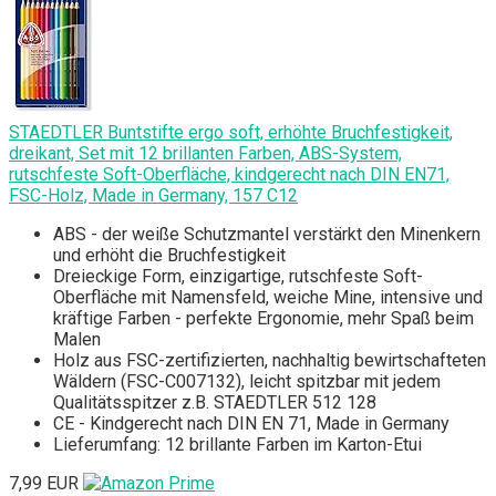
STAEDTLER Buntstifte ergo soft, erhöhte Bruchfestigkeit,
dreikant, Set mit 12 brillanten Farben, ABS-System,
rutschfeste Soft-Oberfläche, kindgerecht nach DIN EN71,
FSC-Holz, Made in Germany, 157 C12
ABS - der weiße Schutzmantel verstärkt den Minenkern
und erhöht die Bruchfestigkeit
Dreieckige Form, einzigartige, rutschfeste Soft-
Oberfläche mit Namensfeld, weiche Mine, intensive und
kräftige Farben - perfekte Ergonomie, mehr Spaß beim
Malen
Holz aus FSC-zertifizierten, nachhaltig bewirtschafteten
Wäldern (FSC-C007132), leicht spitzbar mit jedem
Qualitätsspitzer z.B. STAEDTLER 512 128
CE - Kindgerecht nach DIN EN 71, Made in Germany
Lieferumfang: 12 brillante Farben im Karton-Etui
7,99 EUR