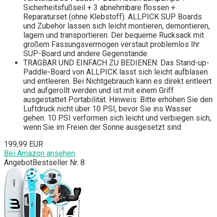
Sicherheitsfußseil + 3 abnehmbare flossen +
Reparaturset (ohne Klebstoff). ALLPICK SUP Boards
und Zubehör lassen sich leicht montieren, demontieren,
lagern und transportieren. Der bequeme Rucksack mit
großem Fassungsvermögen verstaut problemlos Ihr
SUP-Board und andere Gegenstände
TRAGBAR UND EINFACH ZU BEDIENEN: Das Stand-up-
Paddle-Board von ALLPICK lässt sich leicht aufblasen
und entleeren. Bei Nichtgebrauch kann es direkt entleert
und aufgerollt werden und ist mit einem Griff
ausgestattet Portabilität. Hinweis: Bitte erhöhen Sie den
Luftdruck nicht über 10 PSI, bevor Sie ins Wasser
gehen. 10 PSI verformen sich leicht und verbiegen sich,
wenn Sie im Freien der Sonne ausgesetzt sind
199,99 EUR
Bei Amazon ansehen
Angebot
Bestseller Nr. 8