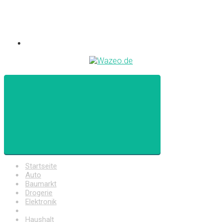
Startseite
Auto
Baumarkt
Drogerie
Elektronik
Freizeit
Haushalt