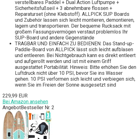
verstellbares Paddel + Dual Action Luftpumpe +
Sicherheitsfußseil + 3 abnehmbare flossen +
Reparaturset (ohne Klebstoff). ALLPICK SUP Boards
und Zubehör lassen sich leicht montieren, demontieren,
lagern und transportieren. Der bequeme Rucksack mit
großem Fassungsvermögen verstaut problemlos Ihr
SUP-Board und andere Gegenstände
TRAGBAR UND EINFACH ZU BEDIENEN: Das Stand-up-
Paddle-Board von ALLPICK lässt sich leicht aufblasen
und entleeren. Bei Nichtgebrauch kann es direkt entleert
und aufgerollt werden und ist mit einem Griff
ausgestattet Portabilität. Hinweis: Bitte erhöhen Sie den
Luftdruck nicht über 10 PSI, bevor Sie ins Wasser
gehen. 10 PSI verformen sich leicht und verbiegen sich,
wenn Sie im Freien der Sonne ausgesetzt sind
229,99 EUR
Bei Amazon ansehen
Angebot
Bestseller Nr. 2