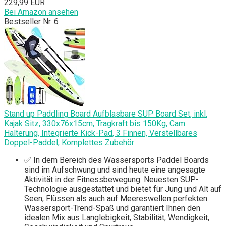
229,99 EUR
Bei Amazon ansehen
Bestseller Nr. 6
Stand up Paddling Board Aufblasbare SUP Board Set, inkl.
Kajak Sitz, 330x76x15cm, Tragkraft bis 150Kg, Cam
Halterung, Integrierte Kick-Pad, 3 Finnen, Verstellbares
Doppel-Paddel, Komplettes Zubehör
✅ In dem Bereich des Wassersports Paddel Boards
sind im Aufschwung und sind heute eine angesagte
Aktivität in der Fitnessbewegung. Neuesten SUP-
Technologie ausgestattet und bietet für Jung und Alt auf
Seen, Flüssen als auch auf Meereswellen perfekten
Wassersport-Trend-Spaß und garantiert Ihnen den
idealen Mix aus Langlebigkeit, Stabilität, Wendigkeit,