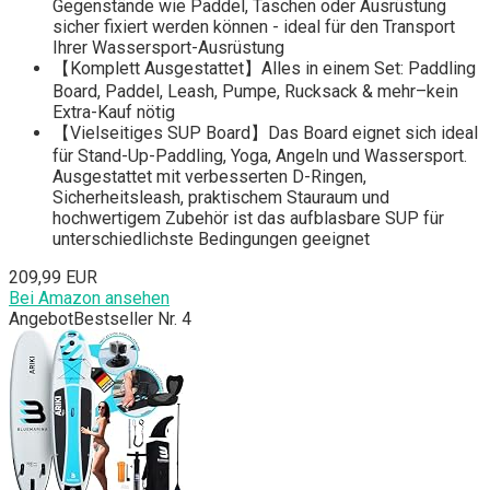
Gegenstände wie Paddel, Taschen oder Ausrüstung
sicher fixiert werden können - ideal für den Transport
Ihrer Wassersport-Ausrüstung
【Komplett Ausgestattet】Alles in einem Set: Paddling
Board, Paddel, Leash, Pumpe, Rucksack & mehr–kein
Extra-Kauf nötig
【Vielseitiges SUP Board】Das Board eignet sich ideal
für Stand-Up-Paddling, Yoga, Angeln und Wassersport.
Ausgestattet mit verbesserten D-Ringen,
Sicherheitsleash, praktischem Stauraum und
hochwertigem Zubehör ist das aufblasbare SUP für
unterschiedlichste Bedingungen geeignet
209,99 EUR
Bei Amazon ansehen
Angebot
Bestseller Nr. 4