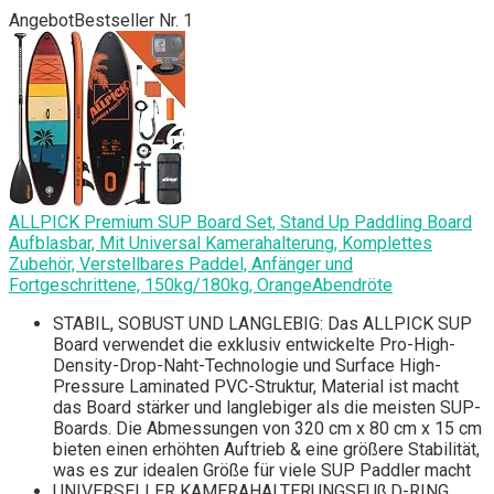
Angebot
Bestseller Nr. 1
ALLPICK Premium SUP Board Set, Stand Up Paddling Board
Aufblasbar, Mit Universal Kamerahalterung, Komplettes
Zubehör, Verstellbares Paddel, Anfänger und
Fortgeschrittene, 150kg/180kg, OrangeAbendröte
STABIL, SOBUST UND LANGLEBIG: Das ALLPICK SUP
Board verwendet die exklusiv entwickelte Pro-High-
Density-Drop-Naht-Technologie und Surface High-
Pressure Laminated PVC-Struktur, Material ist macht
das Board stärker und langlebiger als die meisten SUP-
Boards. Die Abmessungen von 320 cm x 80 cm x 15 cm
bieten einen erhöhten Auftrieb & eine größere Stabilität,
was es zur idealen Größe für viele SUP Paddler macht
UNIVERSELLER KAMERAHALTERUNGSFUß,D-RING