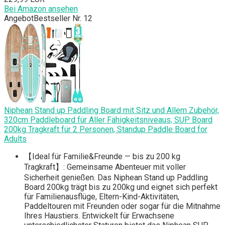
Bei Amazon ansehen
Angebot
Bestseller Nr. 12
Niphean Stand up Paddling Board mit Sitz und Allem Zubehör,
320cm Paddleboard für Aller Fähigkeitsniveaus, SUP Board
200kg Tragkraft für 2 Personen, Standup Paddle Board for
Adults
【Ideal für Familie&Freunde — bis zu 200 kg
Tragkraft】: Gemeinsame Abenteuer mit voller
Sicherheit genießen. Das Niphean Stand up Paddling
Board 200kg trägt bis zu 200kg und eignet sich perfekt
für Familienausflüge, Eltern-Kind-Aktivitäten,
Paddeltouren mit Freunden oder sogar für die Mitnahme
Ihres Haustiers. Entwickelt für Erwachsene