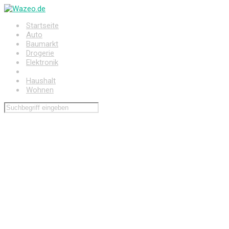
Zum
Hauptinhalt
Startseite
springen
Auto
Baumarkt
Drogerie
Elektronik
Freizeit
Haushalt
Wohnen