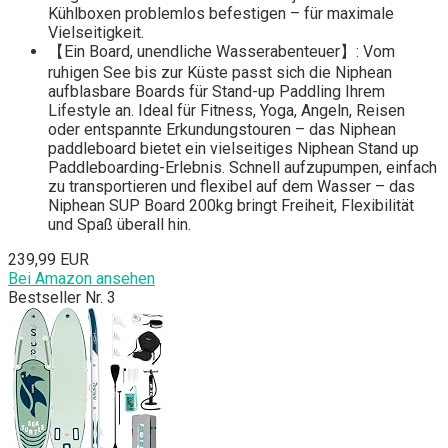
Kühlboxen problemlos befestigen – für maximale
Vielseitigkeit.
【Ein Board, unendliche Wasserabenteuer】: Vom
ruhigen See bis zur Küste passt sich die Niphean
aufblasbare Boards für Stand-up Paddling Ihrem
Lifestyle an. Ideal für Fitness, Yoga, Angeln, Reisen
oder entspannte Erkundungstouren – das Niphean
paddleboard bietet ein vielseitiges Niphean Stand up
Paddleboarding-Erlebnis. Schnell aufzupumpen, einfach
zu transportieren und flexibel auf dem Wasser – das
Niphean SUP Board 200kg bringt Freiheit, Flexibilität
und Spaß überall hin.
239,99 EUR
Bei Amazon ansehen
Bestseller Nr. 3