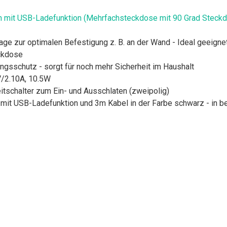
 mit USB-Ladefunktion (Mehrfachsteckdose mit 90 Grad Steckdos
age zur optimalen Befestigung z. B. an der Wand - Ideal geeigne
ckdose
ngsschutz - sorgt für noch mehr Sicherheit im Haushalt
V/2.10A, 10.5W
tschalter zum Ein- und Ausschlaten (zweipolig)
it USB-Ladefunktion und 3m Kabel in der Farbe schwarz - in be