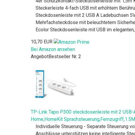
4er Schutzkontakt-Steckdosenleiste mit 1,5m 
Steckerleiste 4-fach USB mit erhöhtem Berühru
Steckdosenleiste mit 2 USB A Ladebuchsen 5
Mehrfachsteckdose mit beleuchtetem Sicherhei
Ecolor Steckdosenleiste mit USB im eleganten,
10,70 EUR
Bei Amazon ansehen
Angebot
Bestseller Nr. 2
TP-Link Tapo P300 steckdosenleiste mit 2 USB-A
Home,HomeKit Sprachsteuerung,Fernzugriff,1.5
Individuelle Steuerung - Separate Steuerung v
Anschlüsse unterstützen keine intelligente Ste