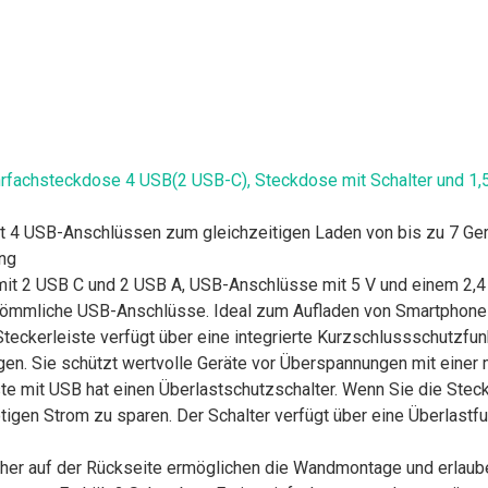
fachsteckdose 4 USB(2 USB-C), Steckdose mit Schalter und 1
t 4 USB-Anschlüssen zum gleichzeitigen Laden von bis zu 7 Gerä
ng
it 2 USB C und 2 USB A, USB-Anschlüsse mit 5 V und einem 2,4 
rkömmliche USB-Anschlüsse. Ideal zum Aufladen von Smartphones
eckerleiste verfügt über eine integrierte Kurzschlussschutzfun
gen. Sie schützt wertvolle Geräte vor Überspannungen mit eine
te mit USB hat einen Überlastschutzschalter. Wenn Sie die Stec
igen Strom zu sparen. Der Schalter verfügt über eine Überlastfu
er auf der Rückseite ermöglichen die Wandmontage und erlauben