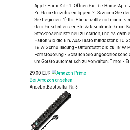
Apple HomeKit - 1. Öffnen Sie die Home-App. W
Zu Home hinzufügen tippen. 2. Scannen Sie de
Sie beginnen: 1) Ihr iPhone sollte mit einem s
dem Einschalten der Steckdosenleiste keine Ko
Steckdosenleiste neu zu starten, und es dann 
Halten Sie die Ein/Aus-Taste mindestens 10 S
18 W Schnellladung - Unterstützt bis zu 18 W 
Fernsteuerung - Schalten Sie angeschlossene Ge
um Geräte automatisch zu verwalten; Timer - E
29,00 EUR
Bei Amazon ansehen
Angebot
Bestseller Nr. 3