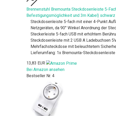
Brennenstuhl Bremounta Steckdosenleiste 5-Fach
Befestigungsmöglichkeit und 3m Kabel) schwarz
Steckdosenleiste 5-fach mit einer 4-Punkt Aufl
Netzgeräten, da 90° Winkel Anordnung der Ste
Steckerleiste 5-fach USB mit erhöhtem Berühru
Steckdosenleiste mit 2 USB A Ladebuchsen 5
Mehrfachsteckdose mit beleuchtetem Sicherhei
Lieferumfang: 1x Bremounta-Steckdosenleiste m
13,83 EUR
Bei Amazon ansehen
Bestseller Nr. 4