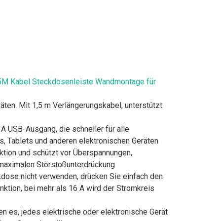
,5M Kabel Steckdosenleiste Wandmontage für
ten. Mit 1,5 m Verlängerungskabel, unterstützt
A USB-Ausgang, die schneller für alle
, Tablets und anderen elektronischen Geräten
ktion und schützt vor Überspannungen,
r maximalen Störstoßunterdrückung
kdose nicht verwenden, drücken Sie einfach den
nktion, bei mehr als 16 A wird der Stromkreis
 es, jedes elektrische oder elektronische Gerät