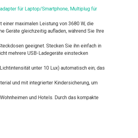
dapter für Laptop/Smartphone, Multiplug für
einer maximalen Leistung von 3680 W, die
e Geräte gleichzeitig aufladen, während Sie Ihre
eckdosen geeignet. Stecken Sie ihn einfach in
nicht mehrere USB-Ladegeräte einstecken
chtintensität unter 10 Lux) automatisch ein; das
und mit integrierter Kindersicherung, um
 Wohnheimen und Hotels. Durch das kompakte