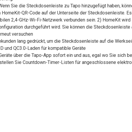
enn Sie die Steckdosenleiste zu Tapo hinzugefügt haben, könne
n HomeKit-QR-Code auf der Unterseite der Steckdosenleiste. Es
tabilen 2,4-GHz-Wi-Fi-Netzwerk verbunden sein. 2) HomeKit wird 
nfiguration durchgeführt wird. Sie können die Steckdosenleiste
erneut versuchen
ekunden lang gedrückt, um die Steckdosenleiste auf die Werkse
PD und QC3.0-Laden für kompatible Geräte
räte über die Tapo-App sofort ein und aus, egal wo Sie sich befi
rstellen Sie Countdown-Timer-Listen für angeschlossene elektr