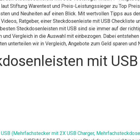
 laut Stiftung Warentest und Preis-Leistungssieger zu Top Preis
sten und Neuheiten auf einen Blick. Mit wertvollen Tipps aus de
 Videos, Ratgeber, einer Steckdosenleiste mit USB Checkliste 
er besten Steckdosenleisten mit USB sind sie immer auf der rich
 und Vergleich in die Auswahl mit einbezogen. Dabei entstehen g
en unterteilen wir in Vergleich, Angebote zum Geld sparen und
dosenleisten mit USB
t USB (Mehrfachstecker mit 2X USB Charger, Mehrfachsteckdose