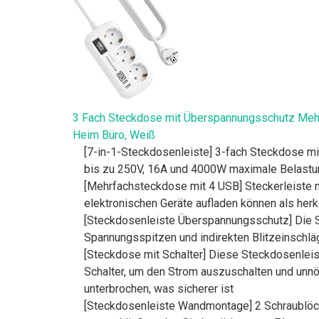
3 Fach Steckdose mit Überspannungsschutz Mehr
Heim Büro, Weiß
[7-in-1-Steckdosenleiste] 3-fach Steckdose mi
bis zu 250V, 16A und 4000W maximale Belastu
[Mehrfachsteckdose mit 4 USB] Steckerleiste m
elektronischen Geräte aufladen können als he
[Steckdosenleiste Überspannungsschutz] Die St
Spannungsspitzen und indirekten Blitzeinschlä
[Steckdose mit Schalter] Diese Steckdosenleis
Schalter, um den Strom auszuschalten und unnöt
unterbrochen, was sicherer ist
[Steckdosenleiste Wandmontage] 2 Schraublöch