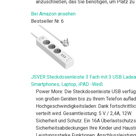
anzuschließen, das Sie benötigen, um Platz zu s
Bei Amazon ansehen
Bestseller Nr. 6
JSVER Steckdosenleiste 3 Fach mit 3 USB Lade
Smartphones, Laptop, iPAD -Weiß
Power More: Die Steckdosenleiste USB verfügt
von großen Geräten bis zu Ihrem Telefon aufla
Hochgeschwindigkeitsladen: Dank fortschrittlic
verteilt wird. Gesamtleistung: 5 V / 2,4A, 12W.
Sicherheit und Schutz: Ein 16A Überlastschut
Sicherheitsabdeckungen Ihre Kinder und Hausti
Leistungsstarke Funktionen: Anschlussleistung