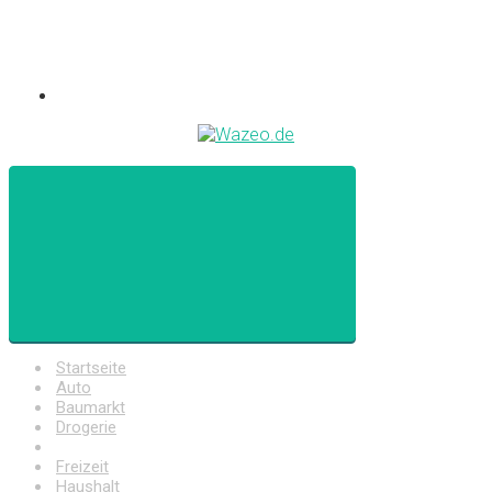
Startseite
Auto
Baumarkt
Drogerie
Elektronik
Freizeit
Haushalt