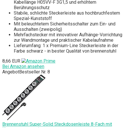
Kabellänge H05VV-F 3G1,5 und erhöhtem
Berührungsschutz
Stabile, schlichte Steckerleiste aus hochbruchfestem
Spezial-Kunststoff
Mit beleuchtetem Sicherheitsschalter zum Ein- und
Ausschalten (zweipolig)
Mehrfachstecker mit innovativer Aufhänge-Vorrichtung
zur Wandmontage und praktischer Kabelaufnahme
Lieferumfang: 1 x Premium-Line Steckerleiste in der
Farbe schwarz - in bester Qualität von brennenstuhl
8,66 EUR
Bei Amazon ansehen
Angebot
Bestseller Nr. 8
Brennenstuhl Super-Solid Steckdosenleiste 8-Fach mit