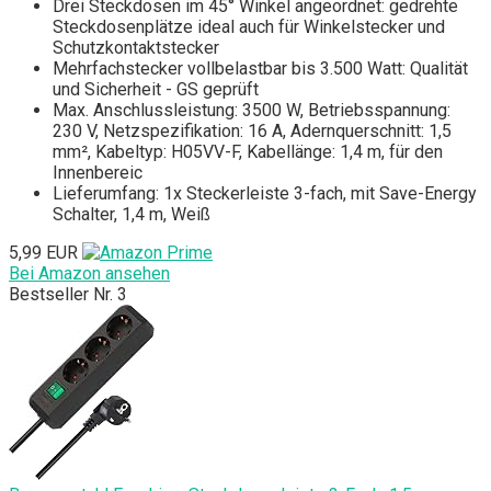
Drei Steckdosen im 45° Winkel angeordnet: gedrehte
Steckdosenplätze ideal auch für Winkelstecker und
Schutzkontaktstecker
Mehrfachstecker vollbelastbar bis 3.500 Watt: Qualität
und Sicherheit - GS geprüft
Max. Anschlussleistung: 3500 W, Betriebsspannung:
230 V, Netzspezifikation: 16 A, Adernquerschnitt: 1,5
mm², Kabeltyp: H05VV-F, Kabellänge: 1,4 m, für den
Innenbereic
Lieferumfang: 1x Steckerleiste 3-fach, mit Save-Energy
Schalter, 1,4 m, Weiß
5,99 EUR
Bei Amazon ansehen
Bestseller Nr. 3