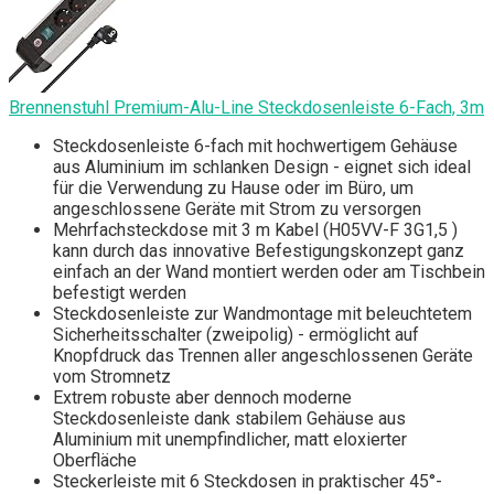
Brennenstuhl Premium-Alu-Line Steckdosenleiste 6-Fach, 3m
Steckdosenleiste 6-fach mit hochwertigem Gehäuse
aus Aluminium im schlanken Design - eignet sich ideal
für die Verwendung zu Hause oder im Büro, um
angeschlossene Geräte mit Strom zu versorgen
Mehrfachsteckdose mit 3 m Kabel (H05VV-F 3G1,5 )
kann durch das innovative Befestigungskonzept ganz
einfach an der Wand montiert werden oder am Tischbein
befestigt werden
Steckdosenleiste zur Wandmontage mit beleuchtetem
Sicherheitsschalter (zweipolig) - ermöglicht auf
Knopfdruck das Trennen aller angeschlossenen Geräte
vom Stromnetz
Extrem robuste aber dennoch moderne
Steckdosenleiste dank stabilem Gehäuse aus
Aluminium mit unempfindlicher, matt eloxierter
Oberfläche
Steckerleiste mit 6 Steckdosen in praktischer 45°-