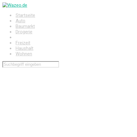
Zum
Hauptinhalt
Startseite
springen
Auto
Baumarkt
Drogerie
Elektronik
Freizeit
Haushalt
Wohnen