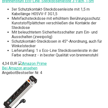
Brennenstuhl Eco-Line, Steckdosenleiste 3-Fach, 1,5m
3er Schutzkontakt-Steckdosenleiste mit 1,5 m
Kabellänge H05VV-F 3G1,5
Mehrfachsteckdose mit erhöhtem Berührungsschutz:
Kunststoffplättchen verschließen die Kontakte der
Steckdose
Mit beleuchtetem Sicherheitsschalter zum Ein- und
Ausschalten (zweipolig)
Schutzkontakt-Steckdosen in 45°-Anordnung, auch für
Winkelstecker
Lieferumfang: 1 x Eco-Line Steckdosenleiste in der
Farbe schwarz - in bester Qualität von brennenstuhl
4,34 EUR
Bei Amazon ansehen
Angebot
Bestseller Nr. 4