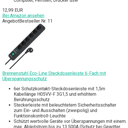
Computer, Fernseh, Drucker usw
12,99 EUR
Bei Amazon ansehen
Angebot
Bestseller Nr. 11
Brennenstuhl Eco-Line Steckdosenleiste 6-Fach mit
Überspannungsschutz
6er Schutzkontakt-Steckdosenleiste mit 1,5m
Kabellänge H05VV-F 3G1,5 und erhöhtem
Berührungsschutz
Steckerleiste mit beleuchtetem Sicherheitsschalter
zum Ein- und Ausschalten (zweipolig) und
Funktionskontroll-Leuchte
Schützt wertvolle Geräte vor Überspannungen mit einem
max. Ableitstrom bis zu 13.500A (Schutz bei Gewitter,