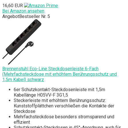
16,60 EUR
Bei Amazon ansehen
Angebot
Bestseller Nr. 5
Brennenstuhl Eco-Line Steckdosenleiste 6-Fach
(Mehrfachsteckdose mit erhöhtem Berührungsschutz und
1,5m Kabel) schwarz
6er Schutzkontakt-Steckdosenleiste mit 1,5m
Kabellänge H05VV-F 3G1,5
Steckerleiste mit erhöhtem Berührungsschutz:
Kunststoffplättchen verschließen die Kontakte der
Steckdose
Mehrfachsteckdose besonders stromsparend und
effizient
Schutzkontakt-Steckdosen in 45°-Anordnung, auch für