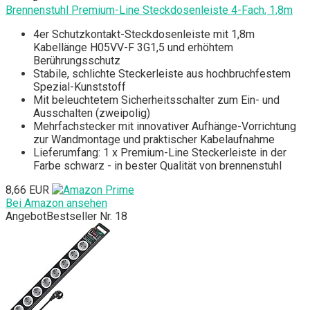
Brennenstuhl Premium-Line Steckdosenleiste 4-Fach, 1,8m
4er Schutzkontakt-Steckdosenleiste mit 1,8m
Kabellänge H05VV-F 3G1,5 und erhöhtem
Berührungsschutz
Stabile, schlichte Steckerleiste aus hochbruchfestem
Spezial-Kunststoff
Mit beleuchtetem Sicherheitsschalter zum Ein- und
Ausschalten (zweipolig)
Mehrfachstecker mit innovativer Aufhänge-Vorrichtung
zur Wandmontage und praktischer Kabelaufnahme
Lieferumfang: 1 x Premium-Line Steckerleiste in der
Farbe schwarz - in bester Qualität von brennenstuhl
8,66 EUR
Bei Amazon ansehen
Angebot
Bestseller Nr. 18