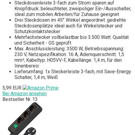
Steckdosenleiste 3-fach zum Strom sparen auf
Knopfdruck: beleuchteter, zweipoliger Ein-/Ausschalter,
ideal zum mobilen Arbeiten/für Zuhause geeignet
Drei Steckdosen im 45° Winkel angeordnet: gedrehte
Steckdosenplätze ideal auch für Winkelstecker und
Schutzkontaktstecker
Mehrfachstecker vollbelastbar bis 3.500 Watt: Qualität
und Sicherheit - GS geprüft
Max. Anschlussleistung: 3500 W, Betriebsspannung:
230 V, Netzspezifikation: 16 A, Adernquerschnitt: 1,5
mm², Kabeltyp: H05VV-F, Kabellänge: 1,4 m, für den
Innenbereic
Lieferumfang: 1x Steckerleiste 3-fach, mit Save-Energy
Schalter, 1,4 m, Weiß
5,99 EUR
Bei Amazon ansehen
Bestseller Nr. 13