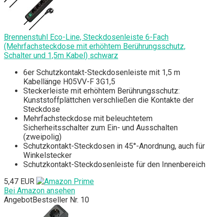
Brennenstuhl Eco-Line, Steckdosenleiste 6-Fach
(Mehrfachsteckdose mit erhöhtem Berührungsschutz,
Schalter und 1,5m Kabel) schwarz
6er Schutzkontakt-Steckdosenleiste mit 1,5 m
Kabellänge H05VV-F 3G1,5
Steckerleiste mit erhöhtem Berührungsschutz:
Kunststoffplättchen verschließen die Kontakte der
Steckdose
Mehrfachsteckdose mit beleuchtetem
Sicherheitsschalter zum Ein- und Ausschalten
(zweipolig)
Schutzkontakt-Steckdosen in 45°-Anordnung, auch für
Winkelstecker
Schutzkontakt-Steckdosenleiste für den Innenbereich
5,47 EUR
Bei Amazon ansehen
Angebot
Bestseller Nr. 10