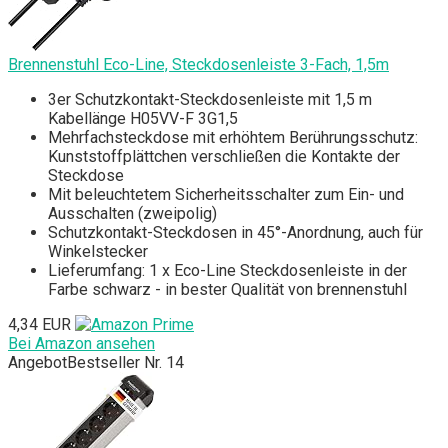
Brennenstuhl Eco-Line, Steckdosenleiste 3-Fach, 1,5m
3er Schutzkontakt-Steckdosenleiste mit 1,5 m
Kabellänge H05VV-F 3G1,5
Mehrfachsteckdose mit erhöhtem Berührungsschutz:
Kunststoffplättchen verschließen die Kontakte der
Steckdose
Mit beleuchtetem Sicherheitsschalter zum Ein- und
Ausschalten (zweipolig)
Schutzkontakt-Steckdosen in 45°-Anordnung, auch für
Winkelstecker
Lieferumfang: 1 x Eco-Line Steckdosenleiste in der
Farbe schwarz - in bester Qualität von brennenstuhl
4,34 EUR
Bei Amazon ansehen
Angebot
Bestseller Nr. 14