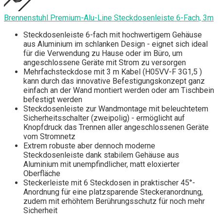
Brennenstuhl Premium-Alu-Line Steckdosenleiste 6-Fach, 3m
Steckdosenleiste 6-fach mit hochwertigem Gehäuse
aus Aluminium im schlanken Design - eignet sich ideal
für die Verwendung zu Hause oder im Büro, um
angeschlossene Geräte mit Strom zu versorgen
Mehrfachsteckdose mit 3 m Kabel (H05VV-F 3G1,5 )
kann durch das innovative Befestigungskonzept ganz
einfach an der Wand montiert werden oder am Tischbein
befestigt werden
Steckdosenleiste zur Wandmontage mit beleuchtetem
Sicherheitsschalter (zweipolig) - ermöglicht auf
Knopfdruck das Trennen aller angeschlossenen Geräte
vom Stromnetz
Extrem robuste aber dennoch moderne
Steckdosenleiste dank stabilem Gehäuse aus
Aluminium mit unempfindlicher, matt eloxierter
Oberfläche
Steckerleiste mit 6 Steckdosen in praktischer 45°-
Anordnung für eine platzsparende Steckeranordnung,
zudem mit erhöhtem Berührungsschutz für noch mehr
Sicherheit