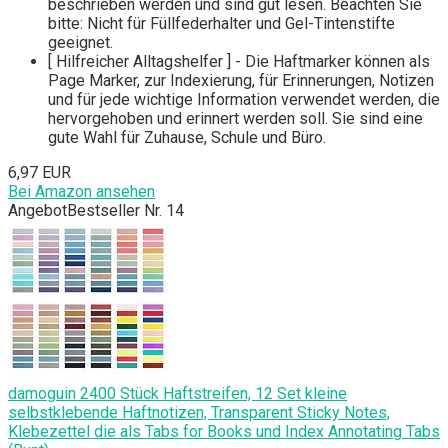
beschrieben werden und sind gut lesen. Beachten Sie
bitte: Nicht für Füllfederhalter und Gel-Tintenstifte
geeignet.
[ Hilfreicher Alltagshelfer ] - Die Haftmarker können als
Page Marker, zur Indexierung, für Erinnerungen, Notizen
und für jede wichtige Information verwendet werden, die
hervorgehoben und erinnert werden soll. Sie sind eine
gute Wahl für Zuhause, Schule und Büro.
6,97 EUR
Bei Amazon ansehen
Angebot
Bestseller Nr. 14
damoguin 2400 Stück Haftstreifen, 12 Set kleine
selbstklebende Haftnotizen, Transparent Sticky Notes,
Klebezettel die als Tabs for Books und Index Annotating Tabs