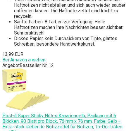
Haftnotizen nicht abfallen und sich auch wieder sauber
entfernen lassen. Die Haftnotizzettel sind leicht zu
recyceln.
Sanfte Farben: 8 Farben zur Verfügung. Helle
Haftnotizen machen Ihre Nachrichten besser sichtbar.
Sehr praktisch!
Dickes Papier, kein Durchsickern von Tinte, glattes
Schreiben, besondere Handwerkskunst.
13,99 EUR
Bei Amazon ansehen
Angebot
Bestseller Nr. 12
Post-it Super Sticky Notes Kanariengelb, Packung mit 6
Blöcken, 90 Blatt pro Block, 76 mm x 76 mm, Farbe: Gelb -
Extra-stark klebende Notizzettel für Notizen, To-Do-Listen