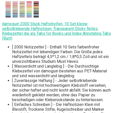
damoguin 2000 Stück Haftstreifen, 10 Set kleine
selbstklebende Haftnotizen, Transparent Sticky Notes,
Klebezettel die als Tabs for Books und Index Annotating Tabs
(Bunt)
[ 2000 Notizzettel ] - Enthält 10 Sets farbenfroher
Notizzettel mit lebendigen Farben. Die Größe jedes
Haftzettels beträgt 4,5*1,2 cm / 1,8*0,5 Zoll und ist ein
unverzichtbares Studium Must Haves.
[ Wasserdicht und Langlebig ] - Die Durchsichtige
Klebezettel von damoguin bestehen aus PET-Material
und sind wasserdicht und langlebig.
[ Zuverlässige Haftung ] - Jeder selbstklebende
Notizzettel ist mit hochwertigem Klebstoff versehen,
der sicher haftet und nicht leicht abfällt. Sie können auch
wiederholt geklebt werden, ohne das Papier zu
beschädigen oder Kleberückstände zu hinterlassen.
[ Einfaches Schreiben ] - Die Haftnotizen Klein mit
Bleistift, Trockene Stifte, Kugelschreiber und Marker