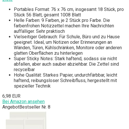
Portables Format: 76 x 76 cm, insgesamt 18 Stück, pro
Stück 56 Blatt, gesamt 1008 Blatt
Helle Farben: 9 Farben, je 2 Stück pro Farbe. Die
farbenfrohen Notizzettel machen Ihre Nachrichten
auffälliger. Sehr praktisch
Vielseitiger Gebrauch: Für Schule, Büro und zu Hause
geeignet. Ideal, um Notizen oder Erinnerungen an
Wänden, Türen, Kühlschränken, Monitore oder anderen
glatten Oberflächen zu hinterlegen
Super Sticky Notes: Stark haftend, sodass sie nicht
abfallen, aber auch sauber abziehbar. Die Zettel sind
recycelbar
Hohe Qualität: Starkes Papier, undurchfärbbar, leicht
haftend, reibungsloser Schreibfluss, hergestellt mit
spezieller Technik
6,98 EUR
Bei Amazon ansehen
Angebot
Bestseller Nr. 8