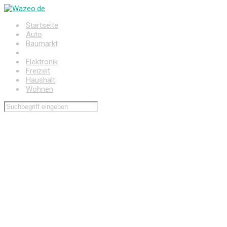
Zum
Hauptinhalt
Startseite
springen
Auto
Baumarkt
Drogerie
Elektronik
Freizeit
Haushalt
Wohnen