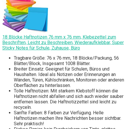
18 Blöcke Haftnotizen 76 mm x 76 mm, Klebezettel zum
Beschriften, Leicht zu Beschreiben, Wiederaufklebbar, Super
Sticky Notes für Schule, Zuhause, Büro
Tragbare Größe: 76 x 76 mm, 18 Blöcke/Packung, 56
Blätter/Block, Insgesamt 1008 Blätter.
Breiter Einsatz: Geeignet für Schulen, Büros und
Haushalten. Ideal als Notizen oder Erinnerungen an
Wänden, Türen, Kühlschränken, Monitoren oder anderen
Oberflächen zu hinterlassen.
Tolle Haftnotizen: Mit starkem Klebstoff können die
Haftnotizen nicht abfallen und sich auch wieder sauber
entfernen lassen. Die Haftnotizzettel sind leicht zu
recyceln.
Sanfte Farben: 8 Farben zur Verfügung. Helle
Haftnotizen machen Ihre Nachrichten besser sichtbar.
Sehr praktisch!