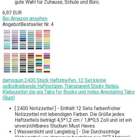
gute Wahl für Zuhause, Schule und Büro.
6,97 EUR
Bei Amazon ansehen
Angebot
Bestseller Nr. 4
damoguin 2400 Stück Haftstreifen, 12 Set kleine
selbstklebende Haftnotizen, Transparent Sticky Notes,
Klebezettel die als Tabs for Books und Index Annotating Tabs
(Bunt)
[ 2400 Notizzettel ] - Enthält 12 Sets farbenfroher
Notizzettel mit lebendigen Farben. Die Größe jedes
Haftzettels beträgt 4,5*1,2 cm / 1,8*0,5 Zoll und ist ein
unverzichtbares Studium Must Haves.
[ Wasserdicht und Langlebig ] - Die Durchsichtige