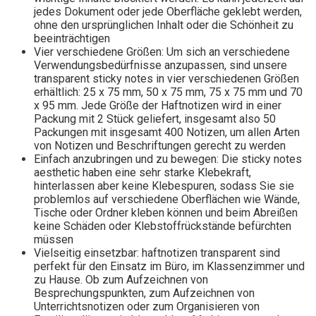
jedes Dokument oder jede Oberfläche geklebt werden,
ohne den ursprünglichen Inhalt oder die Schönheit zu
beeinträchtigen
Vier verschiedene Größen: Um sich an verschiedene
Verwendungsbedürfnisse anzupassen, sind unsere
transparent sticky notes in vier verschiedenen Größen
erhältlich: 25 x 75 mm, 50 x 75 mm, 75 x 75 mm und 70
x 95 mm. Jede Größe der Haftnotizen wird in einer
Packung mit 2 Stück geliefert, insgesamt also 50
Packungen mit insgesamt 400 Notizen, um allen Arten
von Notizen und Beschriftungen gerecht zu werden
Einfach anzubringen und zu bewegen: Die sticky notes
aesthetic haben eine sehr starke Klebekraft,
hinterlassen aber keine Klebespuren, sodass Sie sie
problemlos auf verschiedene Oberflächen wie Wände,
Tische oder Ordner kleben können und beim Abreißen
keine Schäden oder Klebstoffrückstände befürchten
müssen
Vielseitig einsetzbar: haftnotizen transparent sind
perfekt für den Einsatz im Büro, im Klassenzimmer und
zu Hause. Ob zum Aufzeichnen von
Besprechungspunkten, zum Aufzeichnen von
Unterrichtsnotizen oder zum Organisieren von