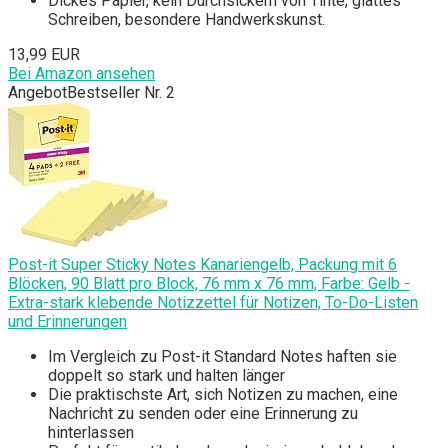
Dickes Papier, kein Durchsickern von Tinte, glattes
Schreiben, besondere Handwerkskunst.
13,99 EUR
Bei Amazon ansehen
Angebot
Bestseller Nr. 2
Post-it Super Sticky Notes Kanariengelb, Packung mit 6
Blöcken, 90 Blatt pro Block, 76 mm x 76 mm, Farbe: Gelb -
Extra-stark klebende Notizzettel für Notizen, To-Do-Listen
und Erinnerungen
Im Vergleich zu Post-it Standard Notes haften sie
doppelt so stark und halten länger
Die praktischste Art, sich Notizen zu machen, eine
Nachricht zu senden oder eine Erinnerung zu
hinterlassen