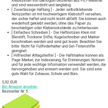
Klebezettel von damoguin bestehen aus PET-Material
und sind wasserdicht und langlebig.
[ Zuverlässige Haftung ] - Jeder selbstklebende
Notizzettel ist mit hochwertigem Klebstoff versehen,
der sicher haftet und nicht leicht abfällt. Sie können auch
wiederholt geklebt werden, ohne das Papier zu
beschädigen oder Kleberückstände zu hinterlassen.
[ Einfaches Schreiben ] - Die Haftnotizen Klein mit
Bleistift, Trockene Stifte, Kugelschreiber und Marker
beschrieben werden und sind gut lesen. Beachten Sie
bitte: Nicht für Füllfederhalter und Gel-Tintenstifte
geeignet.
[ Hilfreicher Alltagshelfer ] - Die Haftmarker können als
Page Marker, zur Indexierung, für Erinnerungen, Notizen
und für jede wichtige Information verwendet werden, die
hervorgehoben und erinnert werden soll. Sie sind eine
gute Wahl für Zuhause, Schule und Büro.
5,92 EUR
Bei Amazon ansehen
Bestseller Nr. 5