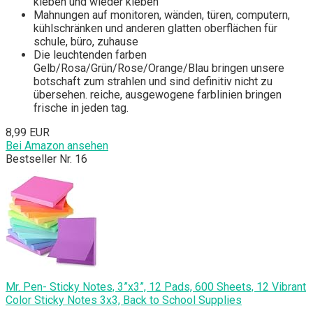
kleben und wieder kleben
Mahnungen auf monitoren, wänden, türen, computern,
kühlschränken und anderen glatten oberflächen für
schule, büro, zuhause
Die leuchtenden farben
Gelb/Rosa/Grün/Rose/Orange/Blau bringen unsere
botschaft zum strahlen und sind definitiv nicht zu
übersehen. reiche, ausgewogene farblinien bringen
frische in jeden tag.
8,99 EUR
Bei Amazon ansehen
Bestseller Nr. 16
Mr. Pen- Sticky Notes, 3”x3”, 12 Pads, 600 Sheets, 12 Vibrant
Color Sticky Notes 3x3, Back to School Supplies