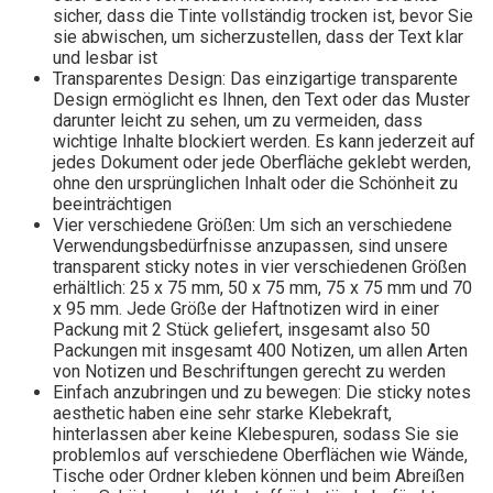
sicher, dass die Tinte vollständig trocken ist, bevor Sie
sie abwischen, um sicherzustellen, dass der Text klar
und lesbar ist
Transparentes Design: Das einzigartige transparente
Design ermöglicht es Ihnen, den Text oder das Muster
darunter leicht zu sehen, um zu vermeiden, dass
wichtige Inhalte blockiert werden. Es kann jederzeit auf
jedes Dokument oder jede Oberfläche geklebt werden,
ohne den ursprünglichen Inhalt oder die Schönheit zu
beeinträchtigen
Vier verschiedene Größen: Um sich an verschiedene
Verwendungsbedürfnisse anzupassen, sind unsere
transparent sticky notes in vier verschiedenen Größen
erhältlich: 25 x 75 mm, 50 x 75 mm, 75 x 75 mm und 70
x 95 mm. Jede Größe der Haftnotizen wird in einer
Packung mit 2 Stück geliefert, insgesamt also 50
Packungen mit insgesamt 400 Notizen, um allen Arten
von Notizen und Beschriftungen gerecht zu werden
Einfach anzubringen und zu bewegen: Die sticky notes
aesthetic haben eine sehr starke Klebekraft,
hinterlassen aber keine Klebespuren, sodass Sie sie
problemlos auf verschiedene Oberflächen wie Wände,
Tische oder Ordner kleben können und beim Abreißen