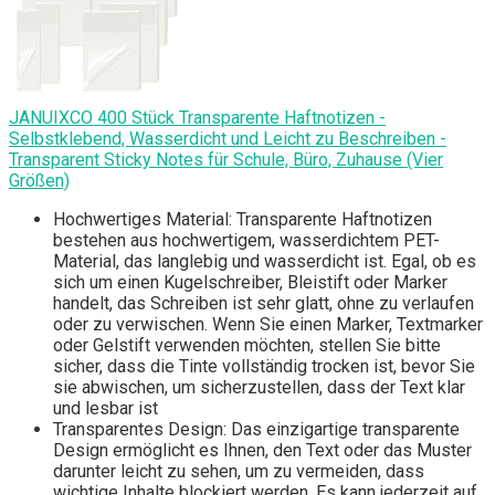
JANUIXCO 400 Stück Transparente Haftnotizen -
Selbstklebend, Wasserdicht und Leicht zu Beschreiben -
Transparent Sticky Notes für Schule, Büro, Zuhause (Vier
Größen)
Hochwertiges Material: Transparente Haftnotizen
bestehen aus hochwertigem, wasserdichtem PET-
Material, das langlebig und wasserdicht ist. Egal, ob es
sich um einen Kugelschreiber, Bleistift oder Marker
handelt, das Schreiben ist sehr glatt, ohne zu verlaufen
oder zu verwischen. Wenn Sie einen Marker, Textmarker
oder Gelstift verwenden möchten, stellen Sie bitte
sicher, dass die Tinte vollständig trocken ist, bevor Sie
sie abwischen, um sicherzustellen, dass der Text klar
und lesbar ist
Transparentes Design: Das einzigartige transparente
Design ermöglicht es Ihnen, den Text oder das Muster
darunter leicht zu sehen, um zu vermeiden, dass
wichtige Inhalte blockiert werden. Es kann jederzeit auf