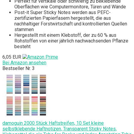
Perfekt für vertikale oder schwierig zu beklebende
Oberflächen wie Computermonitore, Türen und Wände
Post-it Super Sticky Notes werden aus PEFC-
zertifizierten Papierfasern hergestellt, die aus
nachhaltiger Forstwirtschaft und kontrollierten Quellen
stammen
Hergestellt mit einem Klebstoff, der zu 60 % aus
Rohstoffen von einer jährlich nachwachsenden Pflanze
besteht
6,05 EUR
Bei Amazon ansehen
Bestseller Nr. 3
damoguin 2000 Stück Haftstreifen, 10 Set kleine
selbstklebende Haftnotizen, Transparent Sticky Notes,