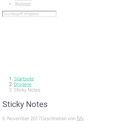
Wohnen
Startseite
Drogerie
Sticky Notes
Sticky Notes
6. November 2017
Geschrieben von
fiify