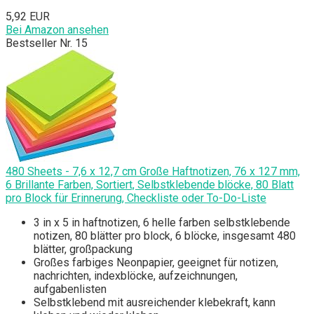
5,92 EUR
Bei Amazon ansehen
Bestseller Nr. 15
480 Sheets - 7,6 x 12,7 cm Große Haftnotizen, 76 x 127 mm,
6 Brillante Farben, Sortiert, Selbstklebende blöcke, 80 Blatt
pro Block für Erinnerung, Checkliste oder To-Do-Liste
3 in x 5 in haftnotizen, 6 helle farben selbstklebende
notizen, 80 blätter pro block, 6 blöcke, insgesamt 480
blätter, großpackung
Großes farbiges Neonpapier, geeignet für notizen,
nachrichten, indexblöcke, aufzeichnungen,
aufgabenlisten
Selbstklebend mit ausreichender klebekraft, kann