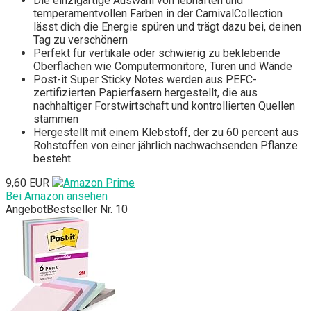
Die einzigartige Auswahl von lebhaften und
temperamentvollen Farben in der CarnivalCollection
lässt dich die Energie spüren und trägt dazu bei, deinen
Tag zu verschönern
Perfekt für vertikale oder schwierig zu beklebende
Oberflächen wie Computermonitore, Türen und Wände
Post-it Super Sticky Notes werden aus PEFC-
zertifizierten Papierfasern hergestellt, die aus
nachhaltiger Forstwirtschaft und kontrollierten Quellen
stammen
Hergestellt mit einem Klebstoff, der zu 60 percent aus
Rohstoffen von einer jährlich nachwachsenden Pflanze
besteht
9,60 EUR
Bei Amazon ansehen
Angebot
Bestseller Nr. 10