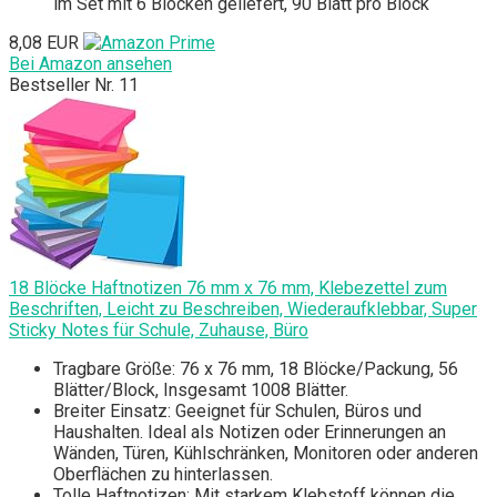
im Set mit 6 Blöcken geliefert, 90 Blatt pro Block
8,08 EUR
Bei Amazon ansehen
Bestseller Nr. 11
18 Blöcke Haftnotizen 76 mm x 76 mm, Klebezettel zum
Beschriften, Leicht zu Beschreiben, Wiederaufklebbar, Super
Sticky Notes für Schule, Zuhause, Büro
Tragbare Größe: 76 x 76 mm, 18 Blöcke/Packung, 56
Blätter/Block, Insgesamt 1008 Blätter.
Breiter Einsatz: Geeignet für Schulen, Büros und
Haushalten. Ideal als Notizen oder Erinnerungen an
Wänden, Türen, Kühlschränken, Monitoren oder anderen
Oberflächen zu hinterlassen.
Tolle Haftnotizen: Mit starkem Klebstoff können die