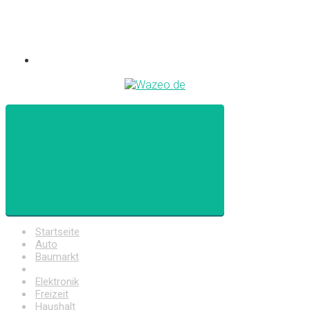
Startseite
Auto
Baumarkt
Drogerie
Elektronik
Freizeit
Haushalt