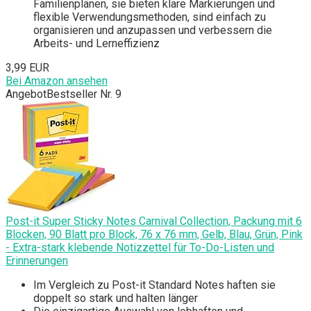
Familienplänen, sie bieten klare Markierungen und
flexible Verwendungsmethoden, sind einfach zu
organisieren und anzupassen und verbessern die
Arbeits- und Lerneffizienz
3,99 EUR
Bei Amazon ansehen
Angebot
Bestseller Nr. 9
Post-it Super Sticky Notes Carnival Collection, Packung mit 6
Blöcken, 90 Blatt pro Block, 76 x 76 mm, Gelb, Blau, Grün, Pink
- Extra-stark klebende Notizzettel für To-Do-Listen und
Erinnerungen
Im Vergleich zu Post-it Standard Notes haften sie
doppelt so stark und halten länger