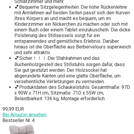
Schlafzimmer und mehr.
💕Bequeme Sitzgelegenheiten: Die hohe Rückenlehne
mit Armlehnen auf beiden Seiten passt sich den Kurven
Ihres Körpers an und macht es bequem, um im
Kinderzimmer ein Nickerchen zu machen oder sich mit
einem Buch oder einem Tablet einzukuscheln. Die dicke
Polsterung des Stillsessels sorgt für ein
entspannendes und gemütliches Erlebnis. Darüber
hinaus ist die Oberfläche aus Berbervelours superweich
und sehr attraktiv.
💕Sicher！！！:Der Stahlrahmen und das
Buchenholzgestell des Stillstuhls sorgen dafür, dass
Sie gut gestützt werden. Der Holzsockel hat
abgerundete Kanten und eine glatte Oberfläche, um
versehentliche Verletzungen zu vermeiden.
💕Produktdaten des Schaukelstuhls: Gesamtmaße: 97D
x 90W x 71H cm, Sitzmaße: 71D x 55W cm,
Belastbarkeit: 136 kg, Montage erforderlich
99,99 EUR
Bei Amazon ansehen
Bestseller Nr. 4