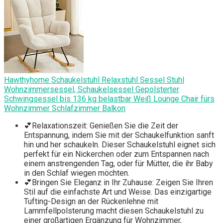
Hawthyhome Schaukelstuhl Relaxstuhl Sessel Stuhl
Wohnzimmersessel, Schaukelsessel Gepolsterter
Schwingsessel bis 136 kg belastbar Weiß Lounge Chair fürs
Wohnzimmer Schlafzimmer Balkon
💕Relaxationszeit: Genießen Sie die Zeit der
Entspannung, indem Sie mit der Schaukelfunktion sanft
hin und her schaukeln. Dieser Schaukelstuhl eignet sich
perfekt für ein Nickerchen oder zum Entspannen nach
einem anstrengenden Tag, oder für Mütter, die ihr Baby
in den Schlaf wiegen möchten.
💕Bringen Sie Eleganz in Ihr Zuhause: Zeigen Sie Ihren
Stil auf die einfachste Art und Weise. Das einzigartige
Tufting-Design an der Rückenlehne mit
Lammfellpolsterung macht diesen Schaukelstuhl zu
einer großartigen Ergänzung für Wohnzimmer,