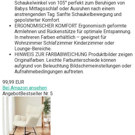
Schaukelwinkel von 105° perfekt zum Beruhigen von
Babys Mittagsschlaf oder Ausruhen nach einem
anstrengenden Tag. Sanfte Schaukelbewegung und
gepolsterter Komfort.
ERGONOMISCHER KOMFORT Ergonomisch geformte
Armlehnen und Rückenstütze für optimale Entspannung.
In mehreren Farben erhältlich – geeignet für
Wohnzimmer Schlafzimmer Kinderzimmer oder
Lounge-Bereiche.
HINWEIS ZUR FARBABWEICHUNG Produktbilder zeigen
Originalfarben. Leichte Farbunterschiede können
aufgrund von Beleuchtung Bildschirmeinstellungen oder
Aufnahmebedingungen auftreten.
99,99 EUR
Bei Amazon ansehen
Angebot
Bestseller Nr. 5