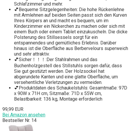
Schlafzimmer und mehr.
💕Bequeme Sitzgelegenheiten: Die hohe Rückenlehne
mit Armlehnen auf beiden Seiten passt sich den Kurven
Ihres Körpers an und macht es bequem, um im
Kinderzimmer ein Nickerchen zu machen oder sich mit
einem Buch oder einem Tablet einzukuscheln. Die dicke
Polsterung des Stillsessels sorgt für ein
entspannendes und gemütliches Erlebnis. Darüber
hinaus ist die Oberfläche aus Berbervelours superweich
und sehr attraktiv.
💕Sicher！！！:Der Stahlrahmen und das
Buchenholzgestell des Stillstuhls sorgen dafür, dass
Sie gut gestützt werden. Der Holzsockel hat
abgerundete Kanten und eine glatte Oberfläche, um
versehentliche Verletzungen zu vermeiden.
💕Produktdaten des Schaukelstuhls: Gesamtmaße: 97D
x 90W x 71H cm, Sitzmaße: 71D x 55W cm,
Belastbarkeit: 136 kg, Montage erforderlich
99,99 EUR
Bei Amazon ansehen
Bestseller Nr. 14