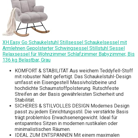
XH.Easy Go Schaukelstuhl Stillsessel Schaukelsessel mit
Armlehnen Gepolsterter Schwingsessel Stillstuhl Sessel
Relaxsessel für Wohnzimmer Schlafzimmer Babyzimmer, Bis
136 kg Belastbar, Grau
KOMFORT & STABILITÄT Aus weichem Teddyfell-Stoff
mit robuster Naht gefertigt. Das Schaukelstuhl-Design
umfasst ein Eisengestell Massivholzbeine und
hochdichte Schaumstoffpolsterung. Rutschfeste
Streifen an der Basis gewährleisten Sicherheit und
Stabilität.
SICHERES & STILVOLLES DESIGN Modernes Design
passt zu jedem Einrichtungsstil. Die verstärkte Basis
trägt problemlos Erwachsenengewicht. Ideal für
entspanntes Sitzen in modernen rustikalen oder
minimalistischen Räumen.
IDEAL ZUM ENTSPANNEN Mit einem maximalen