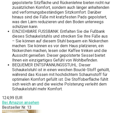
gepolsterte Sitzfläche und Rückenlehne bieten nicht nur
zusätzlichen Komfort, sondern auch länger anhaltenden
und verformungsbeständigen Sitzkomfort. Darüber
hinaus sind die Füße mit kratzfesten Pads gepolstert,
was den Lärm reduzieren und den Boden unterwegs
schützen kann.
EINZIEHBARE FUSSBANK: Entfalten Sie die Fußbank
dieses Schaukelstuhls und strecken Sie Ihre Füße aus
– Sie können auf diesem Stuhl bequem ein Nickerchen
machen. Sie können es vor dem Haus platzieren, ein
Nickerchen machen, lesen oder Kaffee trinken und die
Aussicht genießen. Dieser gepolsterte Sessel bietet
Ihnen ein einzigartiges Gefühl von Wohlbefinden.
BEQUEMER ENTSPANNUNGSSTUHL: Dieser
Schaukelstuhl ist in einen weichen Bouclé-Stoff gehüllt,
während das Kissen mit hochdichtem Schaumstoff für
optimalen Komfort gefüllt ist. Die Stoffoberfläche fühlt
sich weich an und die weiche Polsterung verleiht dem
Schaukelstuhl mehr Komfort.
124,99 EUR
Bei Amazon ansehen
Bestseller Nr. 13