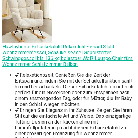
Hawthyhome Schaukelstuhl Relaxstuhl Sessel Stuhl
Wohnzimmersessel, Schaukelsessel Gepolsterter
Schwingsessel bis 136 kg belastbar Weiß Lounge Chair fürs
Wohnzimmer Schlafzimmer Balkon
💕Relaxationszeit: Genießen Sie die Zeit der
Entspannung, indem Sie mit der Schaukelfunktion sanft
hin und her schaukeln. Dieser Schaukelstuhl eignet sich
perfekt für ein Nickerchen oder zum Entspannen nach
einem anstrengenden Tag, oder für Mütter, die ihr Baby
in den Schlaf wiegen möchten.
💕Bringen Sie Eleganz in Ihr Zuhause: Zeigen Sie Ihren
Stil auf die einfachste Art und Weise. Das einzigartige
Tufting-Design an der Rückenlehne mit
Lammfellpolsterung macht diesen Schaukelstuhl zu
einer großartigen Ergänzung für Wohnzimmer,