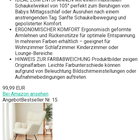
Schaukelwinkel von 105° perfekt zum Beruhigen von
Babys Mittagsschlaf oder Ausruhen nach einem
anstrengenden Tag. Sanfte Schaukelbewegung und
gepolsterter Komfort.
ERGONOMISCHER KOMFORT Ergonomisch geformte
Armlehnen und Rückenstütze für optimale Entspannung.
In mehreren Farben erhältlich – geeignet für
Wohnzimmer Schlafzimmer Kinderzimmer oder
Lounge-Bereiche.
HINWEIS ZUR FARBABWEICHUNG Produktbilder zeigen
Originalfarben. Leichte Farbunterschiede können
aufgrund von Beleuchtung Bildschirmeinstellungen oder
Aufnahmebedingungen auftreten.
99,99 EUR
Bei Amazon ansehen
Angebot
Bestseller Nr. 15