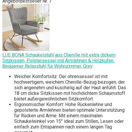
Angebot
Bestseller Nr. 7
LUE BONA Schaukelstuhl aus Chenille mit extra dickem
Sitzkissen, Polstersessel mit Armlehnen & Holzkufen,
Bequemer Relaxstuhl für Wohnzimmer, Grey
Weicher Komfortsitz: Der ohrensessel ist mit
hochwertigem, weichem Chenille-Bezug bezogen, der
sich angenehm und kuschelig auf der Haut anfühlt. Das
18 cm dicke Sitzkissen mit hochdichtem Schaumstoff
bietet außergewöhnlichen Sitzkomfort.
Ergonomischer Komfort: Hohe Rückenlehne und
gepolsterte Armlehnen bieten optimale Unterstützung
für Rücken und Arme. Mit einem maximalen
Schaukelwinkel von 15° ideal zum Stillen, Lesen oder
einfach zum Entspannen nach einem langen Tag