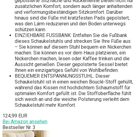
gepolsterte Sitzfläche und Rückenlehne bieten nicht nur
zusätzlichen Komfort, sondern auch länger anhaltenden
und verformungsbeständigen Sitzkomfort. Darüber
hinaus sind die Füße mit kratzfesten Pads gepolstert,
was den Lärm reduzieren und den Boden unterwegs
schützen kann.
EINZIEHBARE FUSSBANK: Entfalten Sie die Fußbank
dieses Schaukelstuhls und strecken Sie Ihre Füße aus
– Sie können auf diesem Stuhl bequem ein Nickerchen
machen. Sie können es vor dem Haus platzieren, ein
Nickerchen machen, lesen oder Kaffee trinken und die
Aussicht genießen. Dieser gepolsterte Sessel bietet
Ihnen ein einzigartiges Gefühl von Wohlbefinden.
BEQUEMER ENTSPANNUNGSSTUHL: Dieser
Schaukelstuhl ist in einen weichen Bouclé-Stoff gehüllt,
während das Kissen mit hochdichtem Schaumstoff für
optimalen Komfort gefüllt ist. Die Stoffoberfläche fühlt
sich weich an und die weiche Polsterung verleiht dem
Schaukelstuhl mehr Komfort.
124,99 EUR
Bei Amazon ansehen
Bestseller Nr. 3