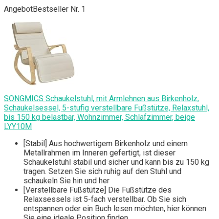
Angebot
Bestseller Nr. 1
SONGMICS Schaukelstuhl, mit Armlehnen aus Birkenholz,
Schaukelsessel, 5-stufig verstellbare Fußstütze, Relaxstuhl,
bis 150 kg belastbar, Wohnzimmer, Schlafzimmer, beige
LYY10M
[Stabil] Aus hochwertigem Birkenholz und einem
Metallrahmen im Inneren gefertigt, ist dieser
Schaukelstuhl stabil und sicher und kann bis zu 150 kg
tragen. Setzen Sie sich ruhig auf den Stuhl und
schaukeln Sie hin und her
[Verstellbare Fußstütze] Die Fußstütze des
Relaxsessels ist 5-fach verstellbar. Ob Sie sich
entspannen oder ein Buch lesen möchten, hier können
Sie eine ideale Position finden