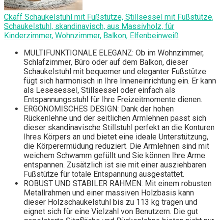
Ckaff Schaukelstuhl mit Fußstütze, Stillsessel mit Fußstütze,
Schaukelstuhl, skandinavisch, aus Massivholz, für
Kinderzimmer, Wohnzimmer, Balkon, Elfenbeinweiß
MULTIFUNKTIONALE ELEGANZ: Ob im Wohnzimmer,
Schlafzimmer, Büro oder auf dem Balkon, dieser
Schaukelstuhl mit bequemer und eleganter Fußstütze
fügt sich harmonisch in Ihre Inneneinrichtung ein. Er kann
als Lesesessel, Stillsessel oder einfach als
Entspannungsstuhl für Ihre Freizeitmomente dienen.
ERGONOMISCHES DESIGN: Dank der hohen
Rückenlehne und der seitlichen Armlehnen passt sich
dieser skandinavische Stillstuhl perfekt an die Konturen
Ihres Körpers an und bietet eine ideale Unterstützung,
die Körperermüdung reduziert. Die Armlehnen sind mit
weichem Schwamm gefüllt und Sie können Ihre Arme
entspannen. Zusätzlich ist sie mit einer ausziehbaren
Fußstütze für totale Entspannung ausgestattet.
ROBUST UND STABILER RAHMEN: Mit einem robusten
Metallrahmen und einer massiven Holzbasis kann
dieser Holzschaukelstuhl bis zu 113 kg tragen und
eignet sich für eine Vielzahl von Benutzern. Die gut