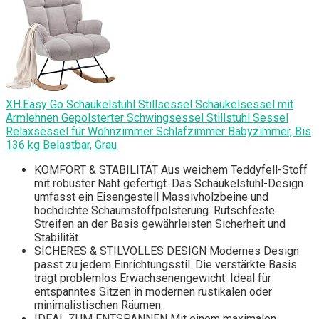
XH.Easy Go Schaukelstuhl Stillsessel Schaukelsessel mit
Armlehnen Gepolsterter Schwingsessel Stillstuhl Sessel
Relaxsessel für Wohnzimmer Schlafzimmer Babyzimmer, Bis
136 kg Belastbar, Grau
KOMFORT & STABILITÄT Aus weichem Teddyfell-Stoff
mit robuster Naht gefertigt. Das Schaukelstuhl-Design
umfasst ein Eisengestell Massivholzbeine und
hochdichte Schaumstoffpolsterung. Rutschfeste
Streifen an der Basis gewährleisten Sicherheit und
Stabilität.
SICHERES & STILVOLLES DESIGN Modernes Design
passt zu jedem Einrichtungsstil. Die verstärkte Basis
trägt problemlos Erwachsenengewicht. Ideal für
entspanntes Sitzen in modernen rustikalen oder
minimalistischen Räumen.
IDEAL ZUM ENTSPANNEN Mit einem maximalen