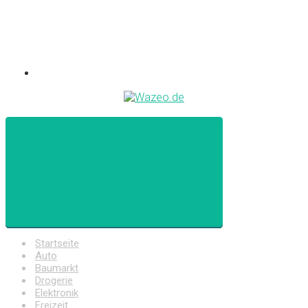
Startseite
Auto
Baumarkt
Drogerie
Elektronik
Freizeit