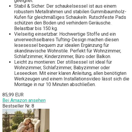
geeignet.
Stabil & Sicher: Der schaukelsessel ist aus einem
robustem Metallrahmen und stabilen Gummibaumholz-
Kufen für gleichmäßiges Schaukeln. Rutschfeste Pads
schützen den Boden und verhindern Geräusche.
Belastbar bis 150 kg.
Vielseitig einsetzbar: Hochwertige Stoffe und ein
unverwechselbares Tufting-Design machen diesen
lesesessel bequem zur idealen Ergänzung für
skandinavische Wohnstile. Perfekt für Wohnzimmer,
Schlafzimmer, Kinderzimmer, Büro oder Balkon.
Leicht zu montieren: Der stillsessel ist ideal für
Wohnzimmer, Schlafzimmer, Babyzimmer oder
Leseecken. Mit einer klaren Anleitung, allen benötigten
Werkzeugen und einem Installationsvideo lässt sich die
Montage in nur 10 Minuten abschließen.
85,99 EUR
Bei Amazon ansehen
Bestseller Nr. 8