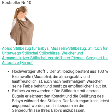
Bestseller Nr. 10
Aolso Stillbezug für Babys, Musselin-Stillbezug, Stilltuch für
Unterwegs Stillschal Stillschürze, Weicher und
Atmungsaktiver Stillschal, verstellbarer Riemen, Geeignet für
Autositze (Kamel)
Hochwertiger Stoff：Der Stillbezug besteht aus 100 %
Baumwolle (Musselin), die atmungsaktiv und
hautfreundlich ist, auch nach mehrmaligem Waschen
seine Farbe behält und sanft zu empfindlicher Haut ist.
Einfach zu verwenden：Die Stilldecke mit starren
Bügeln erleichtert den Kontakt und die Belüftung des
Babys während des Stillens. Der Nackengurt kann leicht
angepasst werden, um ihn bequem an die
Sehbedürfnisse Ihres Babys anzupassen.