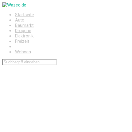
Zum
Hauptinhalt
Startseite
springen
Auto
Baumarkt
Drogerie
Elektronik
Freizeit
Haushalt
Wohnen