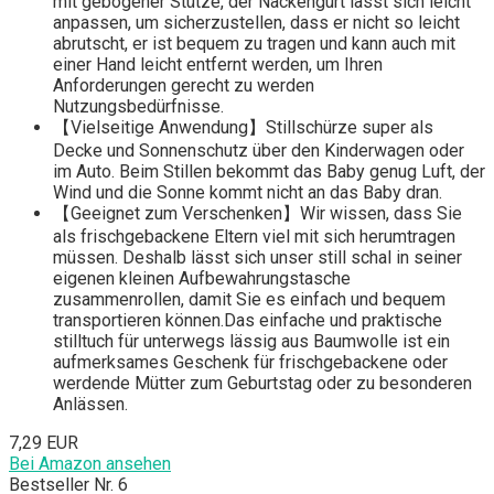
mit gebogener Stütze, der Nackengurt lässt sich leicht
anpassen, um sicherzustellen, dass er nicht so leicht
abrutscht, er ist bequem zu tragen und kann auch mit
einer Hand leicht entfernt werden, um Ihren
Anforderungen gerecht zu werden
Nutzungsbedürfnisse.
【Vielseitige Anwendung】Stillschürze super als
Decke und Sonnenschutz über den Kinderwagen oder
im Auto. Beim Stillen bekommt das Baby genug Luft, der
Wind und die Sonne kommt nicht an das Baby dran.
【Geeignet zum Verschenken】Wir wissen, dass Sie
als frischgebackene Eltern viel mit sich herumtragen
müssen. Deshalb lässt sich unser still schal in seiner
eigenen kleinen Aufbewahrungstasche
zusammenrollen, damit Sie es einfach und bequem
transportieren können.Das einfache und praktische
stilltuch für unterwegs lässig aus Baumwolle ist ein
aufmerksames Geschenk für frischgebackene oder
werdende Mütter zum Geburtstag oder zu besonderen
Anlässen.
7,29 EUR
Bei Amazon ansehen
Bestseller Nr. 6