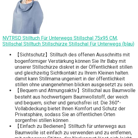
NVTRSD Stilltuch Für Unterwegs Stillschal 75x95 CM,
Stillschal Stilltuch Stillschürze Stillschal Für Unterwegs (blau)
【Sichtschutz】Stilltuch des offenen Ausschnitts mit
bogenförmiger Verstärkung können Sie Ihr Baby mit
unserer Stillschürze diskret in der Öffentlichkeit stillen
und gleichzeitig Sichtkontakt zu Ihrem Kleinen halten.
damit kann Stillmama ungeniert in der öffentlichkeit
stillen ohne unangenehmen blicken ausgesetzt zu sein.
【Bequem und Atmungsaktiv】Stillschal aus Baumwolle
besteht aus hochwertigem Baumwollstoff, der weich
und bequem, sicher und geruchsfrei ist. Die 360°-
Vollabdeckung bietet Ihnen Komfort und Schutz der
Privatsphäre, sodass Sie an öffentlichen Orten
sorgenfrei stillen können .
【Einfach zu Bedienen】Stilltuch für unterwegs aus
Baumwolle ist einfach zu verwenden und zu entfernen,