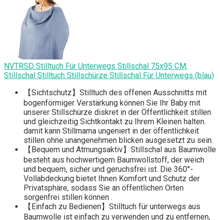
NVTRSD Stilltuch Für Unterwegs Stillschal 75x95 CM,
Stillschal Stilltuch Stillschürze Stillschal Für Unterwegs (blau)
【Sichtschutz】Stilltuch des offenen Ausschnitts mit
bogenförmiger Verstärkung können Sie Ihr Baby mit
unserer Stillschürze diskret in der Öffentlichkeit stillen
und gleichzeitig Sichtkontakt zu Ihrem Kleinen halten.
damit kann Stillmama ungeniert in der öffentlichkeit
stillen ohne unangenehmen blicken ausgesetzt zu sein.
【Bequem und Atmungsaktiv】Stillschal aus Baumwolle
besteht aus hochwertigem Baumwollstoff, der weich
und bequem, sicher und geruchsfrei ist. Die 360°-
Vollabdeckung bietet Ihnen Komfort und Schutz der
Privatsphäre, sodass Sie an öffentlichen Orten
sorgenfrei stillen können .
【Einfach zu Bedienen】Stilltuch für unterwegs aus
Baumwolle ist einfach zu verwenden und zu entfernen,