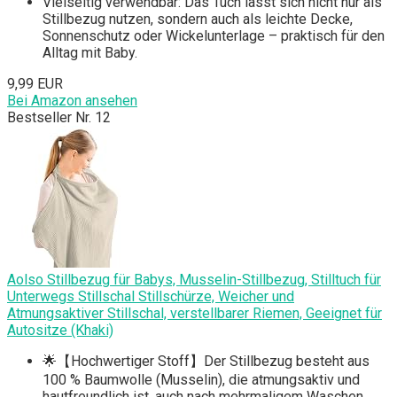
Vielseitig verwendbar: Das Tuch lässt sich nicht nur als
Stillbezug nutzen, sondern auch als leichte Decke,
Sonnenschutz oder Wickelunterlage – praktisch für den
Alltag mit Baby.
9,99 EUR
Bei Amazon ansehen
Bestseller Nr. 12
Aolso Stillbezug für Babys, Musselin-Stillbezug, Stilltuch für
Unterwegs Stillschal Stillschürze, Weicher und
Atmungsaktiver Stillschal, verstellbarer Riemen, Geeignet für
Autositze (Khaki)
🌟【Hochwertiger Stoff】Der Stillbezug besteht aus
100 % Baumwolle (Musselin), die atmungsaktiv und
hautfreundlich ist, auch nach mehrmaligem Waschen