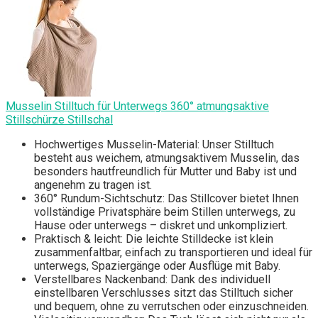
Musselin Stilltuch für Unterwegs 360° atmungsaktive
Stillschürze Stillschal
Hochwertiges Musselin-Material: Unser Stilltuch
besteht aus weichem, atmungsaktivem Musselin, das
besonders hautfreundlich für Mutter und Baby ist und
angenehm zu tragen ist.
360° Rundum-Sichtschutz: Das Stillcover bietet Ihnen
vollständige Privatsphäre beim Stillen unterwegs, zu
Hause oder unterwegs – diskret und unkompliziert.
Praktisch & leicht: Die leichte Stilldecke ist klein
zusammenfaltbar, einfach zu transportieren und ideal für
unterwegs, Spaziergänge oder Ausflüge mit Baby.
Verstellbares Nackenband: Dank des individuell
einstellbaren Verschlusses sitzt das Stilltuch sicher
und bequem, ohne zu verrutschen oder einzuschneiden.