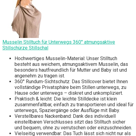
Musselin Stilltuch für Unterwegs 360° atmungsaktive
Stillschürze Stillschal
Hochwertiges Musselin-Material: Unser Stilltuch
besteht aus weichem, atmungsaktivem Musselin, das
besonders hautfreundlich für Mutter und Baby ist und
angenehm zu tragen ist.
360° Rundum-Sichtschutz: Das Stillcover bietet Ihnen
vollständige Privatsphäre beim Stillen unterwegs, zu
Hause oder unterwegs – diskret und unkompliziert.
Praktisch & leicht: Die leichte Stilldecke ist klein
zusammenfaltbar, einfach zu transportieren und ideal für
unterwegs, Spaziergänge oder Ausflüge mit Baby.
Verstellbares Nackenband: Dank des individuell
einstellbaren Verschlusses sitzt das Stilltuch sicher
und bequem, ohne zu verrutschen oder einzuschneiden.
Vielseitig verwendbar: Das Tuch lässt sich nicht nur als