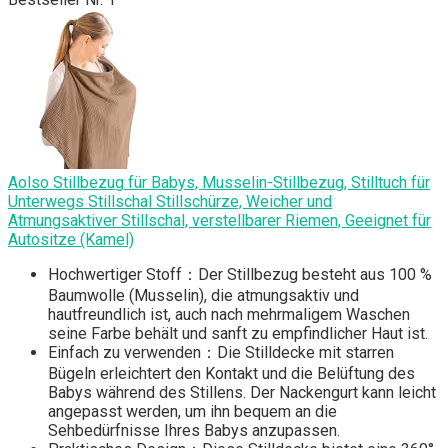
Aolso Stillbezug für Babys, Musselin-Stillbezug, Stilltuch für
Unterwegs Stillschal Stillschürze, Weicher und
Atmungsaktiver Stillschal, verstellbarer Riemen, Geeignet für
Autositze (Kamel)
Hochwertiger Stoff：Der Stillbezug besteht aus 100 %
Baumwolle (Musselin), die atmungsaktiv und
hautfreundlich ist, auch nach mehrmaligem Waschen
seine Farbe behält und sanft zu empfindlicher Haut ist.
Einfach zu verwenden：Die Stilldecke mit starren
Bügeln erleichtert den Kontakt und die Belüftung des
Babys während des Stillens. Der Nackengurt kann leicht
angepasst werden, um ihn bequem an die
Sehbedürfnisse Ihres Babys anzupassen.