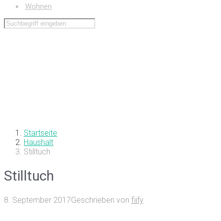
Wohnen
Startseite
Haushalt
Stilltuch
Stilltuch
8. September 2017
Geschrieben von
fiify