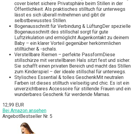
cover bietet sichere Privatsphäre beim Stillen in der
Öffentlichkeit. Als praktisches stilltuch für unterwegs
lässt es sich überall mitnehmen und gibt dir
selbstbewusstes Stillen.
Bogenausschnitt für Verbindung & LüftungDer spezielle
Bogenausschnitt des stillschal sorgt für gute
Luftzirkulation und ermöglicht Augenkontakt zu deinem
Baby – ein klarer Vorteil gegenüber herkömmlichen
stilltücher & -schals.
Verstellbare Riemen – perfekte PassformDiese
stillschürze mit verstellbaren Hals sitzt fest und sicher.
Sie schafft einen privaten Bereich und macht das Stillen
zum Kinderspiel – der ideale stillschal für unterwegs.
Stylisches Essential & tolles GeschenkMit neutralen
Farben ist dieses stilltuch vielseitig und chic. Es ist ein
unverzichtbares Accessoire für stillende Frauen und ein
wunderbares Geschenk für werdende Mamas.
12,99 EUR
Bei Amazon ansehen
Angebot
Bestseller Nr. 5