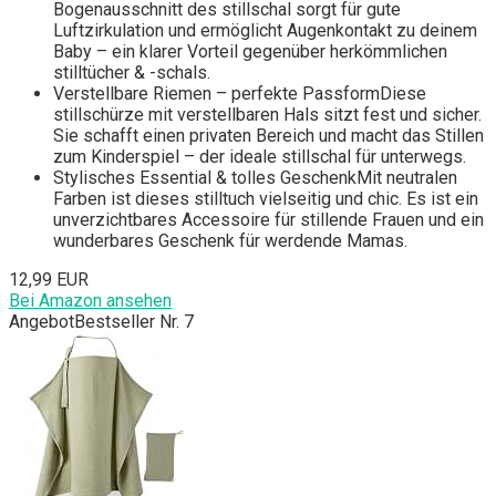
Bogenausschnitt des stillschal sorgt für gute
Luftzirkulation und ermöglicht Augenkontakt zu deinem
Baby – ein klarer Vorteil gegenüber herkömmlichen
stilltücher & -schals.
Verstellbare Riemen – perfekte PassformDiese
stillschürze mit verstellbaren Hals sitzt fest und sicher.
Sie schafft einen privaten Bereich und macht das Stillen
zum Kinderspiel – der ideale stillschal für unterwegs.
Stylisches Essential & tolles GeschenkMit neutralen
Farben ist dieses stilltuch vielseitig und chic. Es ist ein
unverzichtbares Accessoire für stillende Frauen und ein
wunderbares Geschenk für werdende Mamas.
12,99 EUR
Bei Amazon ansehen
Angebot
Bestseller Nr. 7