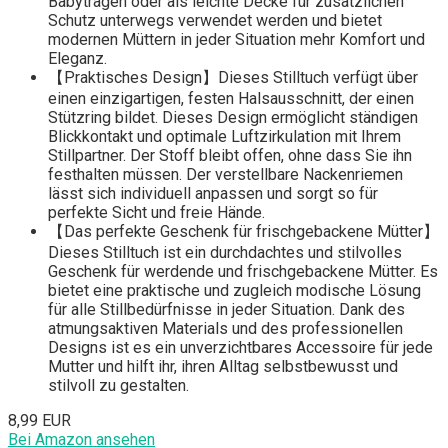
Babytragen oder als leichte Decke für zusätzlichen
Schutz unterwegs verwendet werden und bietet
modernen Müttern in jeder Situation mehr Komfort und
Eleganz.
【Praktisches Design】Dieses Stilltuch verfügt über
einen einzigartigen, festen Halsausschnitt, der einen
Stützring bildet. Dieses Design ermöglicht ständigen
Blickkontakt und optimale Luftzirkulation mit Ihrem
Stillpartner. Der Stoff bleibt offen, ohne dass Sie ihn
festhalten müssen. Der verstellbare Nackenriemen
lässt sich individuell anpassen und sorgt so für
perfekte Sicht und freie Hände.
【Das perfekte Geschenk für frischgebackene Mütter】
Dieses Stilltuch ist ein durchdachtes und stilvolles
Geschenk für werdende und frischgebackene Mütter. Es
bietet eine praktische und zugleich modische Lösung
für alle Stillbedürfnisse in jeder Situation. Dank des
atmungsaktiven Materials und des professionellen
Designs ist es ein unverzichtbares Accessoire für jede
Mutter und hilft ihr, ihren Alltag selbstbewusst und
stilvoll zu gestalten.
8,99 EUR
Bei Amazon ansehen