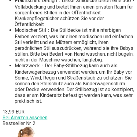
Praktisches Design：Diese Stilldecke bietet eine 360°-
Vollabdeckung und bietet Ihnen einen privaten Raum für
sorgenfreies Stillen in der Öffentlichkeit.
Krankenpflegetücher schützen Sie vor der
Öffentlichkeit.
Modischer Stil：Die Stilldecke ist mit einfarbigen
Farben verziert, was ihr einen modischen und einfachen
Stil verleiht und es Müttern ermöglicht, ihren
persönlichen Stil auszudrücken, während sie ihre Babys
stillen. Bitte bei Bedarf von Hand waschen, nicht bügeln,
nicht in der Maschine waschen, langlebig.
Mehrzweck：Der Baby-Stillbezug kann auch als
Kinderwagenbezug verwendet werden, um Ihr Baby vor
Sonne, Wind, Regen und Straßenstaub zu schützen. Sie
können den Stillschutz auch als Kinderwagenschirm
oder Decke verwenden. Der Stillbezug ist so konzipiert,
dass er am Kindersitz befestigt werden kann, was sehr
praktisch ist.
13,99 EUR
Bei Amazon ansehen
Bestseller Nr. 2