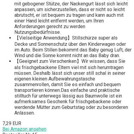
mit gebogener Stütze, der Nackengurt lässt sich leicht
anpassen, um sicherzustellen, dass er nicht so leicht
abrutscht, er ist bequem zu tragen und kann auch mit
einer Hand leicht entfernt werden, um Ihren
Anforderungen gerecht zu werden
Nutzungsbedürfnisse.
【Vielseitige Anwendung】Stillschürze super als
Decke und Sonnenschutz über den Kinderwagen oder
im Auto. Beim Stillen bekommt das Baby genug Luft, der
Wind und die Sonne kommt nicht an das Baby dran.
【Geeignet zum Verschenken】Wir wissen, dass Sie
als frischgebackene Eltern viel mit sich herumtragen
müssen. Deshalb lässt sich unser still schal in seiner
eigenen kleinen Aufbewahrungstasche
zusammenrollen, damit Sie es einfach und bequem
transportieren können.Das einfache und praktische
stilltuch für unterwegs lässig aus Baumwolle ist ein
aufmerksames Geschenk für frischgebackene oder
werdende Mütter zum Geburtstag oder zu besonderen
Anlässen.
7,29 EUR
Bei Amazon ansehen