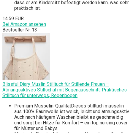
dass er am Kindersitz befestigt werden kann, was sehr
praktisch ist.
14,59 EUR
Bei Amazon ansehen
Bestseller Nr. 13
Blissful Diary Muslin Stilltuch für Stillende Frauen –
Atmungsaktives Stillschal mit Bogenausschnitt, Praktisches
Stilltuch für unterwegs, Regenbogen
Premium Musselin-QualitätDieses stilltuch musselin
aus 100% Baumwolle ist weich, leicht und atmungsaktiv.
Auch nach häufigem Waschen bleibt es geschmeidig
und sorgt bei Hitze für Komfort – ein top nursing cover
für Mütter und Babys.