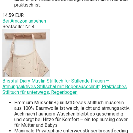
praktisch ist.
14,59 EUR
Bei Amazon ansehen
Bestseller Nr. 4
Blissful Diary Muslin Stilltuch für Stillende Frauen –
Atmungsaktives Stillschal mit Bogenausschnitt, Praktisches
Stilltuch für unterwegs, Regenbogen
Premium Musselin-QualitätDieses stilltuch musselin
aus 100% Baumwolle ist weich, leicht und atmungsaktiv.
Auch nach häufigem Waschen bleibt es geschmeidig
und sorgt bei Hitze für Komfort – ein top nursing cover
für Mütter und Babys.
Maximale Privatsphäre unterwegsUnser breastfeeding