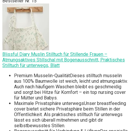
Bestseller Nr. 15
Blissful Diary Muslin Stilltuch für Stillende Frauen –
Atmungsaktives Stillschal mit Bogenausschnitt, Praktisches
Stilltuch für unterwegs, Blatt
Premium Musselin-QualitätDieses stilltuch musselin
aus 100% Baumwolle ist weich, leicht und atmungsaktiv.
Auch nach häufigem Waschen bleibt es geschmeidig
und sorgt bei Hitze für Komfort – ein top nursing cover
für Mütter und Babys.
Maximale Privatsphäre unterwegsUnser breastfeeding
cover bietet sichere Privatsphäre beim Stillen in der
Öffentlichkeit. Als praktisches stilltuch für unterwegs
lässt es sich überall mitnehmen und gibt dir
selbstbewusstes Stillen.