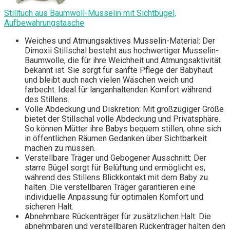
Stilltuch aus Baumwoll-Musselin mit Sichtbügel,
Aufbewahrungstasche
Weiches und Atmungsaktives Musselin-Material: Der
Dimoxii Stillschal besteht aus hochwertiger Musselin-
Baumwolle, die für ihre Weichheit und Atmungsaktivität
bekannt ist. Sie sorgt für sanfte Pflege der Babyhaut
und bleibt auch nach vielen Wäschen weich und
farbecht. Ideal für langanhaltenden Komfort während
des Stillens.
Volle Abdeckung und Diskretion: Mit großzügiger Größe
bietet der Stillschal volle Abdeckung und Privatsphäre.
So können Mütter ihre Babys bequem stillen, ohne sich
in öffentlichen Räumen Gedanken über Sichtbarkeit
machen zu müssen.
Verstellbare Träger und Gebogener Ausschnitt: Der
starre Bügel sorgt für Belüftung und ermöglicht es,
während des Stillens Blickkontakt mit dem Baby zu
halten. Die verstellbaren Träger garantieren eine
individuelle Anpassung für optimalen Komfort und
sicheren Halt.
Abnehmbare Rückenträger für zusätzlichen Halt: Die
abnehmbaren und verstellbaren Rückenträger halten den