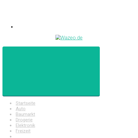
Startseite
Auto
Baumarkt
Drogerie
Elektronik
Freizeit
Haushalt