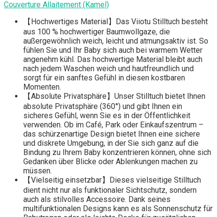
Couverture Allaitement (Kamel)
【Hochwertiges Material】Das Viiotu Stilltuch besteht
aus 100 % hochwertiger Baumwollgaze, die
außergewöhnlich weich, leicht und atmungsaktiv ist. So
fühlen Sie und Ihr Baby sich auch bei warmem Wetter
angenehm kühl. Das hochwertige Material bleibt auch
nach jedem Waschen weich und hautfreundlich und
sorgt für ein sanftes Gefühl in diesen kostbaren
Momenten.
【Absolute Privatsphäre】Unser Stilltuch bietet Ihnen
absolute Privatsphäre (360°) und gibt Ihnen ein
sicheres Gefühl, wenn Sie es in der Öffentlichkeit
verwenden. Ob im Café, Park oder Einkaufszentrum –
das schürzenartige Design bietet Ihnen eine sichere
und diskrete Umgebung, in der Sie sich ganz auf die
Bindung zu Ihrem Baby konzentrieren können, ohne sich
Gedanken über Blicke oder Ablenkungen machen zu
müssen.
【Vielseitig einsetzbar】Dieses vielseitige Stilltuch
dient nicht nur als funktionaler Sichtschutz, sondern
auch als stilvolles Accessoire. Dank seines
multifunktionalen Designs kann es als Sonnenschutz für