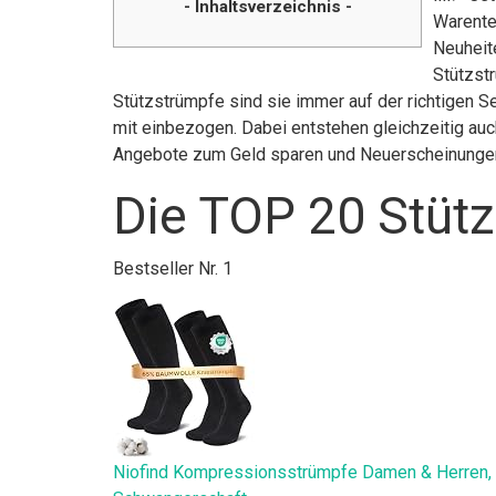
- Inhaltsverzeichnis -
Warente
Neuheite
Stützst
Stützstrümpfe sind sie immer auf der richtigen S
mit einbezogen. Dabei entstehen gleichzeitig auch
Angebote zum Geld sparen und Neuerscheinunge
Die TOP 20 Stütz
Bestseller Nr. 1
Niofind Kompressionsstrümpfe Damen & Herren, 2