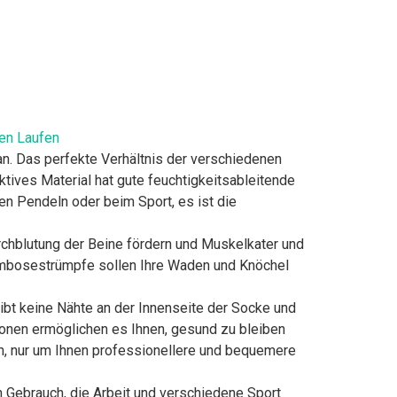
en Laufen
Das perfekte Verhältnis der verschiedenen
ktives Material hat gute feuchtigkeitsableitende
en Pendeln oder beim Sport, es ist die
hblutung der Beine fördern und Muskelkater und
mbosestrümpfe sollen Ihre Waden und Knöchel
bt keine Nähte an der Innenseite der Socke und
onen ermöglichen es Ihnen, gesund zu bleiben
en, nur um Ihnen professionellere und bequemere
 Gebrauch, die Arbeit und verschiedene Sport