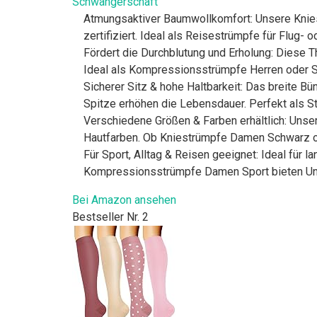
Schwangerschaft
Atmungsaktiver Baumwollkomfort: Unsere Kn
zertifiziert. Ideal als Reisestrümpfe für Flug-
Fördert die Durchblutung und Erholung: Diese
Ideal als Kompressionsstrümpfe Herren oder S
Sicherer Sitz & hohe Haltbarkeit: Das breite B
Spitze erhöhen die Lebensdauer. Perfekt als S
Verschiedene Größen & Farben erhältlich: Unse
Hautfarben. Ob Kniestrümpfe Damen Schwarz 
Für Sport, Alltag & Reisen geeignet: Ideal für 
Kompressionsstrümpfe Damen Sport bieten Unte
Bei Amazon ansehen
Bestseller Nr. 2