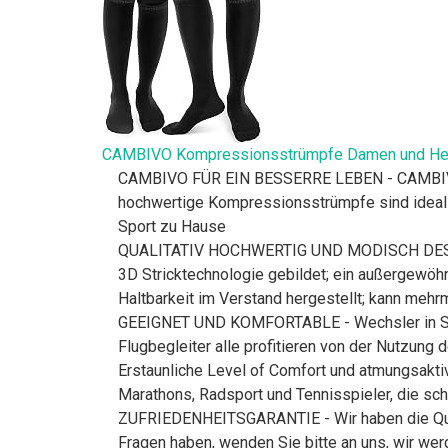
CAMBIVO Kompressionsstrümpfe Damen und Herren
CAMBIVO FÜR EIN BESSERRE LEBEN - CAMBIVO ist 
hochwertige Kompressionsstrümpfe sind ideal f
Sport zu Hause
QUALITATIV HOCHWERTIG UND MODISCH DESIGN -
3D Stricktechnologie gebildet; ein außergewöhn
Haltbarkeit im Verstand hergestellt; kann meh
GEEIGNET UND KOMFORTABLE - Wechsler in Sache
Flugbegleiter alle profitieren von der Nutzun
Erstaunliche Level of Comfort und atmungsaktiv
Marathons, Radsport und Tennisspieler, die sc
ZUFRIEDENHEITSGARANTIE - Wir haben die Quali
Fragen haben, wenden Sie bitte an uns, wir wer