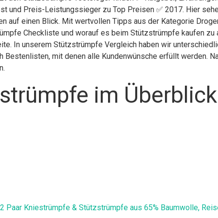
st und Preis-Leistungssieger zu Top Preisen ✅ 2017. Hier sehen
n auf einen Blick. Mit wertvollen Tipps aus der Kategorie Droge
rümpfe Checkliste und worauf es beim Stützstrümpfe kaufen zu ac
eite. In unserem Stützstrümpfe Vergleich haben wir unterschied
 Bestenlisten, mit denen alle Kundenwünsche erfüllt werden. Nac
n.
strümpfe im Überblick
 Paar Kniestrümpfe & Stützstrümpfe aus 65% Baumwolle, Reisest