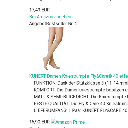
17,49 EUR
Bei Amazon ansehen
Angebot
Bestseller Nr. 4
KUNERT Damen Kniestrümpfe Fly&Care® 40 effekt
FUNKTION: Dank der Stützklasse 3 (11-14 mmHg
KOMFORT: Die Damenkniestrümpfe besitzen ei
MATT & SEMI-BLICKDICHT: Die Kniestrümpfe be
BESTE QUALITÄT: Die Fly & Care 40 Kniestrümp
LIEFERUMFANG: 1 Paar KUNERT FLY&CARE 40 
16,90 EUR