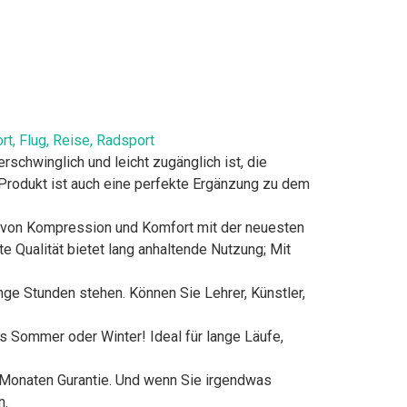
, Flug, Reise, Radsport
chwinglich und leicht zugänglich ist, die
Produkt ist auch eine perfekte Ergänzung zu dem
on Kompression und Komfort mit der neuesten
e Qualität bietet lang anhaltende Nutzung; Mit
e Stunden stehen. Können Sie Lehrer, Künstler,
es Sommer oder Winter! Ideal für lange Läufe,
 Monaten Gurantie. Und wenn Sie irgendwas
n.