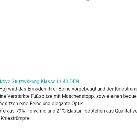
ive Stützwirkung Klasse III 40 DEN
) wird das Ermüden Ihrer Beine vorgebeugt und der Kniestrumpf
ne Verstärkte Fußspitze mit Maschenstopp, sowie einen bequ
sitzen eine Feine und elegante Optik
fe aus 79% Polyamid und 21% Elastan, bestehen aus Qualitative
Kniestrümpfe