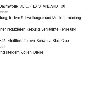
er Baumwolle, OEKO-TEX STANDARD 100
rinnen
tung, lindern Schwellungen und Muskelermüdung.
ehen reduzieren Reibung, verstärkte Ferse und
 erhältlich. Farben: Schwarz, Blau, Grau,
ell
tung steigern wollen. Diese