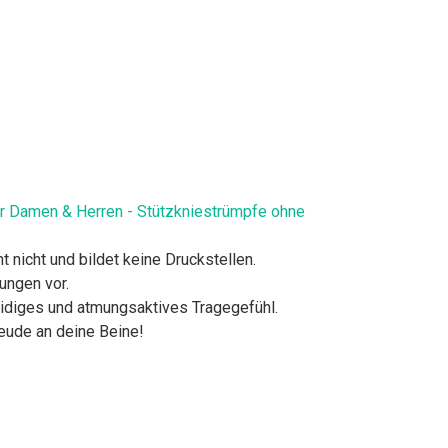
 Damen & Herren - Stützkniestrümpfe ohne
t nicht und bildet keine Druckstellen.
rungen vor.
meidiges und atmungsaktives Tragegefühl.
 Freude an deine Beine!