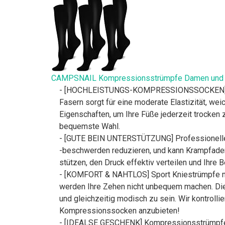
CAMPSNAIL Kompressionsstrümpfe Damen und He
- [HOCHLEISTUNGS-KOMPRESSIONSSOCKEN] Komp
Fasern sorgt für eine moderate Elastizität, we
Eigenschaften, um Ihre Füße jederzeit trocken 
bequemste Wahl.
- [GUTE BEIN UNTERSTÜTZUNG] Professionelle S
-beschwerden reduzieren, und kann Krampfade
stützen, den Druck effektiv verteilen und Ihre 
- [KOMFORT & NAHTLOS] Sport Kniestrümpfe mit
werden Ihre Zehen nicht unbequem machen. Die
und gleichzeitig modisch zu sein. Wir kontroll
Kompressionssocken anzubieten!
- [IDEALSE GESCHENK] Kompressionsstrümpfe ei