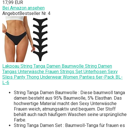
17,99 EUR
Bei Amazon ansehen
Angebot
Bestseller Nr. 4
Lakpoau String Tanga Damen Baumwolle String Damen
Tangas Unterwäsche Frauen Strings Set Unterhosen Sexy
Slips Panty Thong Underwear Women Panties 6er-Pack BL-
L-6
String Tanga Damen Baumwolle : Diese baumwoll tanga
damen besteht aus 95% Baumwolle, 5% Elasthan. Das
hochwertige Material macht den Sexy Unterwäsche
Frauen weich, atmungsaktiv und bequem. Der Stoff
behält auch nach häufigem Waschen seine ursprüngliche
Farbe.
String Tanga Damen Set : Baumwoll-Tanga für frauen es