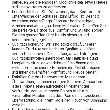
genießen Sie die endlosen Möglichkeiten, etwas Neues
und Unerwartetes zu entdecken.
Komfort trifft auf Stil: Wir wissen, dass Komfort bei
Unterwäsche der Schlüssel zum Erfolg ist. Deshalb
bestehen unsere Tanga-Slips aus hochwertigen,
weichen und atmungsaktiven Materialien. Genießen Sie
die perfekte Balance aus Komfort und Stil und sorgen
Sie den ganzen Tag über für ein sicheres und
bequemes Tragegefühl.
Qualitätssicherung: Wir sind stolz darauf, unseren
Kunden Produkte von höchster Qualität zu liefern.
Jedes Paar unserer Damen-Tangas wird strengen
Qualitätskontrollen unterzogen, um Haltbarkeit und
Langlebigkeit zu gewährleisten. Sie können darauf
vertrauen, dass unsere Höschen die Zeit überdauern
und Ihnen dauerhaften Komfort und Freude bieten.
Enthüllen Sie das Unerwartete: Mit unseren
Überraschungshöschen erleben Sie beim Auspacken
jedes Pakets einen aufregenden Moment der
Vorfreude. Von leuchtenden Farben bis hin zu
verspielten Mustern ist jedes Paar eine entzückende
Überraschung, die Ihrem Tag einen Hauch von Spannung
verleiht.
Perfekt für jeden Anlass: Egal, ob Sie eine lustige