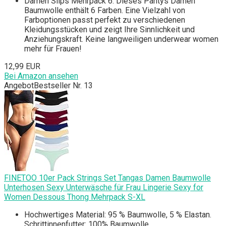
Damen Slips Mehrpack 6: Dieses Pantys Damen
Baumwolle enthält 6 Farben. Eine Vielzahl von
Farboptionen passt perfekt zu verschiedenen
Kleidungsstücken und zeigt Ihre Sinnlichkeit und
Anziehungskraft. Keine langweiligen underwear women
mehr für Frauen!
12,99 EUR
Bei Amazon ansehen
Angebot
Bestseller Nr. 13
FINETOO 10er Pack Strings Set Tangas Damen Baumwolle
Unterhosen Sexy Unterwäsche für Frau Lingerie Sexy for
Women Dessous Thong Mehrpack S-XL
Hochwertiges Material: 95 % Baumwolle, 5 % Elastan.
Schrittinnenfutter: 100% Baumwolle