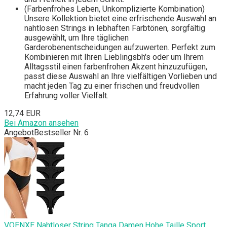
(Farbenfrohes Leben, Unkomplizierte Kombination)
Unsere Kollektion bietet eine erfrischende Auswahl an
nahtlosen Strings in lebhaften Farbtönen, sorgfältig
ausgewählt, um Ihre täglichen
Garderobenentscheidungen aufzuwerten. Perfekt zum
Kombinieren mit Ihren Lieblingsbh's oder um Ihrem
Alltagsstil einen farbenfrohen Akzent hinzuzufügen,
passt diese Auswahl an Ihre vielfältigen Vorlieben und
macht jeden Tag zu einer frischen und freudvollen
Erfahrung voller Vielfalt.
12,74 EUR
Bei Amazon ansehen
Angebot
Bestseller Nr. 6
VOENXE Nahtloser String Tanga Damen,Hohe Taille Sport