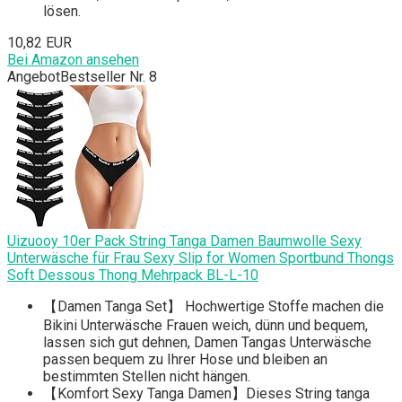
lösen.
10,82 EUR
Bei Amazon ansehen
Angebot
Bestseller Nr. 8
Uizuooy 10er Pack String Tanga Damen Baumwolle Sexy
Unterwäsche für Frau Sexy Slip for Women Sportbund Thongs
Soft Dessous Thong Mehrpack BL-L-10
【Damen Tanga Set】 Hochwertige Stoffe machen die
Bikini Unterwäsche Frauen weich, dünn und bequem,
lassen sich gut dehnen, Damen Tangas Unterwäsche
passen bequem zu Ihrer Hose und bleiben an
bestimmten Stellen nicht hängen.
【Komfort Sexy Tanga Damen】Dieses String tanga