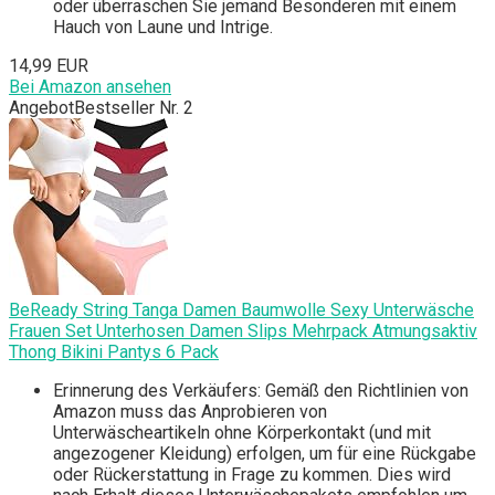
oder überraschen Sie jemand Besonderen mit einem
Hauch von Laune und Intrige.
14,99 EUR
Bei Amazon ansehen
Angebot
Bestseller Nr. 2
BeReady String Tanga Damen Baumwolle Sexy Unterwäsche
Frauen Set Unterhosen Damen Slips Mehrpack Atmungsaktiv
Thong Bikini Pantys 6 Pack
Erinnerung des Verkäufers: Gemäß den Richtlinien von
Amazon muss das Anprobieren von
Unterwäscheartikeln ohne Körperkontakt (und mit
angezogener Kleidung) erfolgen, um für eine Rückgabe
oder Rückerstattung in Frage zu kommen. Dies wird