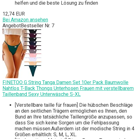
helfen und die beste Lösung zu finden
12,74 EUR
Bei Amazon ansehen
Angebot
Bestseller Nr. 7
FINETOO G String Tanga Damen Set 10er Pack Baumwolle
Nahtlos T-Back Thongs Unterhosen Frauen mit verstellbarem
Taillenband Sexy Unterwäsche S-XL
[Verstellbare taille für frauen] Die hübschen Beschläge
an den seitlichen Trägern ermöglichen es Ihnen, den
Bund an Ihre tatsächliche Taillengröße anzupassen, so
dass Sie sich keine Sorgen um die Fehlpassung
machen müssen.Außerdem ist der modische String in 4
Größen erhältlich: S, M, L, XL.