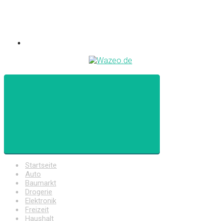
Startseite
Auto
Baumarkt
Drogerie
Elektronik
Freizeit
Haushalt