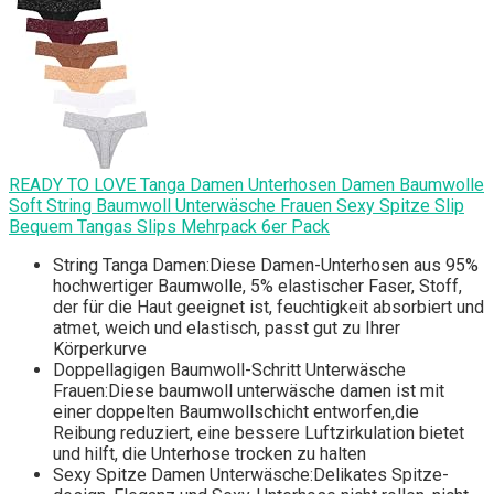
READY TO LOVE Tanga Damen Unterhosen Damen Baumwolle
Soft String Baumwoll Unterwäsche Frauen Sexy Spitze Slip
Bequem Tangas Slips Mehrpack 6er Pack
String Tanga Damen:Diese Damen-Unterhosen aus 95%
hochwertiger Baumwolle, 5% elastischer Faser, Stoff,
der für die Haut geeignet ist, feuchtigkeit absorbiert und
atmet, weich und elastisch, passt gut zu Ihrer
Körperkurve
Doppellagigen Baumwoll-Schritt Unterwäsche
Frauen:Diese baumwoll unterwäsche damen ist mit
einer doppelten Baumwollschicht entworfen,die
Reibung reduziert, eine bessere Luftzirkulation bietet
und hilft, die Unterhose trocken zu halten
Sexy Spitze Damen Unterwäsche:Delikates Spitze-