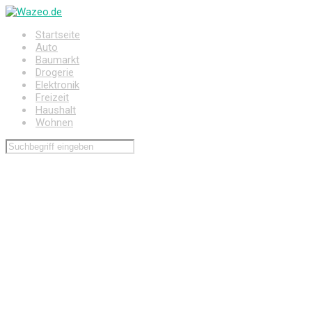
Zum
Hauptinhalt
Startseite
springen
Auto
Baumarkt
Drogerie
Elektronik
Freizeit
Haushalt
Wohnen