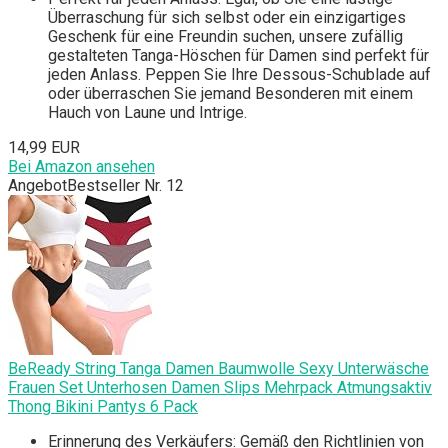
Überraschung für sich selbst oder ein einzigartiges
Geschenk für eine Freundin suchen, unsere zufällig
gestalteten Tanga-Höschen für Damen sind perfekt für
jeden Anlass. Peppen Sie Ihre Dessous-Schublade auf
oder überraschen Sie jemand Besonderen mit einem
Hauch von Laune und Intrige.
14,99 EUR
Bei Amazon ansehen
Angebot
Bestseller Nr. 12
BeReady String Tanga Damen Baumwolle Sexy Unterwäsche
Frauen Set Unterhosen Damen Slips Mehrpack Atmungsaktiv
Thong Bikini Pantys 6 Pack
Erinnerung des Verkäufers: Gemäß den Richtlinien von