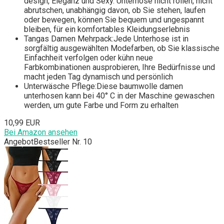
design, Eleganz und Sexy. Unterhose nicht rollen, nicht
abrutschen, unabhängig davon, ob Sie stehen, laufen
oder bewegen, können Sie bequem und ungespannt
bleiben, für ein komfortables Kleidungserlebnis
Tangas Damen Mehrpack:Jede Unterhose ist in
sorgfältig ausgewählten Modefarben, ob Sie klassische
Einfachheit verfolgen oder kühn neue
Farbkombinationen ausprobieren, Ihre Bedürfnisse und
macht jeden Tag dynamisch und persönlich
Unterwäsche Pflege:Diese baumwolle damen
unterhosen kann bei 40° C in der Maschine gewaschen
werden, um gute Farbe und Form zu erhalten
10,99 EUR
Bei Amazon ansehen
Angebot
Bestseller Nr. 10