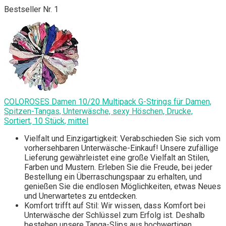
Bestseller Nr. 1
COLOROSES Damen 10/20 Multipack G-Strings für Damen,
Spitzen-Tangas, Unterwäsche, sexy Höschen, Drucke,
Sortiert, 10 Stück, mittel
Vielfalt und Einzigartigkeit: Verabschieden Sie sich vom
vorhersehbaren Unterwäsche-Einkauf! Unsere zufällige
Lieferung gewährleistet eine große Vielfalt an Stilen,
Farben und Mustern. Erleben Sie die Freude, bei jeder
Bestellung ein Überraschungspaar zu erhalten, und
genießen Sie die endlosen Möglichkeiten, etwas Neues
und Unerwartetes zu entdecken.
Komfort trifft auf Stil: Wir wissen, dass Komfort bei
Unterwäsche der Schlüssel zum Erfolg ist. Deshalb
bestehen unsere Tanga-Slips aus hochwertigen,