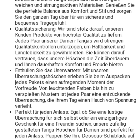
weichen und atmungsaktiven Materialien. Genießen Sie
die perfekte Balance aus Komfort und Stil und sorgen
Sie den ganzen Tag über für ein sicheres und
bequemes Tragegefühl.
Qualitätssicherung: Wir sind stolz darauf, unseren
Kunden Produkte von höchster Qualität zu liefern.
Jedes Paar unserer Damen-Tangas wird strengen
Qualitätskontrollen unterzogen, um Haltbarkeit und
Langlebigkeit zu gewährleisten. Sie können darauf
vertrauen, dass unsere Höschen die Zeit überdauern
und Ihnen dauerhaften Komfort und Freude bieten.
Enthüllen Sie das Unerwartete: Mit unseren
Überraschungshöschen erleben Sie beim Auspacken
jedes Pakets einen aufregenden Moment der
Vorfreude. Von leuchtenden Farben bis hin zu
verspielten Mustern ist jedes Paar eine entzückende
Überraschung, die Ihrem Tag einen Hauch von Spannung
verleiht.
Perfekt für jeden Anlass: Egal, ob Sie eine lustige
Überraschung für sich selbst oder ein einzigartiges
Geschenk für eine Freundin suchen, unsere zufällig
gestalteten Tanga-Höschen für Damen sind perfekt für
jeden Anlass. Peppen Sie Ihre Dessous-Schublade auf