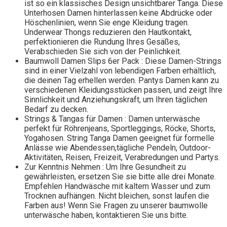
ist so ein klassisches Design unsichtbarer Tanga. Diese
Unterhosen Damen hinterlassen keine Abdrücke oder
Höschenlinien, wenn Sie enge Kleidung tragen.
Underwear Thongs reduzieren den Hautkontakt,
perfektionieren die Rundung Ihres Gesäßes,
Verabschieden Sie sich von der Peinlichkeit.
Baumwoll Damen Slips 6er Pack : Diese Damen-Strings
sind in einer Vielzahl von lebendigen Farben erhältlich,
die deinen Tag erhellen werden. Pantys Damen kann zu
verschiedenen Kleidungsstücken passen, und zeigt Ihre
Sinnlichkeit und Anziehungskraft, um Ihren täglichen
Bedarf zu decken.
Strings & Tangas für Damen : Damen unterwäsche
perfekt für Röhrenjeans, Sportleggings, Röcke, Shorts,
Yogahosen. String Tanga Damen geeignet für formelle
Anlässe wie Abendessen,tägliche Pendeln, Outdoor-
Aktivitäten, Reisen, Freizeit, Verabredungen und Partys.
Zur Kenntnis Nehmen : Um Ihre Gesundheit zu
gewährleisten, ersetzen Sie sie bitte alle drei Monate.
Empfehlen Handwäsche mit kaltem Wasser und zum
Trocknen aufhängen. Nicht bleichen, sonst laufen die
Farben aus! Wenn Sie Fragen zu unserer baumwolle
unterwäsche haben, kontaktieren Sie uns bitte.