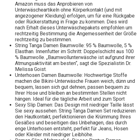
Amazon muss das Anprobieren von
Unterwäscheartikeln ohne Körperkontakt (und mit
angezogener Kleidung) erfolgen, um für eine Rückgabe
oder Rückerstattung in Frage zu kommen. Dies wird
nach Erhalt dieses Unterwäschepakets empfohlen um
rechtzeitig Bestimmung die Angemessenheit der Größe
rechtzeitig zu bestimmen.
String Tanga Damen Baumwolle: 95 % Baumwolle, 5 %
Elasthan. Innenfutter im Schritt: Doppelschicht aus 100
% Baumwolle. „Baumwollunterwäsche ist aufgrund ihrer
Atmungsaktivität am besten“, sagt die Spezialistin Dr.
Melissa Goist.
Unterhosen Damen Baumwolle: Hochwertige Stoffe
machen die Bikini-Unterwäsche Frauen weich, dünn und
bequem, lassen sich gut dehnen, passen bequem zu
Ihrer Hose und bleiben an bestimmten Stellen nicht
hängen. Ideal für die tägliche Arbeit und zum Sport
Sexy Slip Damen: Das Design mit niedriger Taille lässt
Sie sexy aussehen. String Tanga Damen Set reduzieren
den Hautkontakt, perfektionieren die Krümmung Ihres
Gesäßes und beseitigen das Unbehagen, das durch
enge Unterhosen entsteht, perfekt für Jeans, Hosen
oder Kleider mit niedriger Leibhöhe.