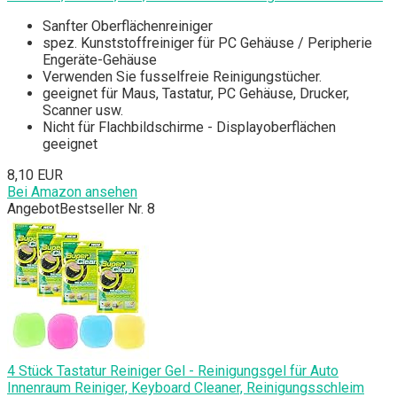
Sanfter Oberflächenreiniger
spez. Kunststoffreiniger für PC Gehäuse / Peripherie
Engeräte-Gehäuse
Verwenden Sie fusselfreie Reinigungstücher.
geeignet für Maus, Tastatur, PC Gehäuse, Drucker,
Scanner usw.
Nicht für Flachbildschirme - Displayoberflächen
geeignet
8,10 EUR
Bei Amazon ansehen
Angebot
Bestseller Nr. 8
4 Stück Tastatur Reiniger Gel - Reinigungsgel für Auto
Innenraum Reiniger, Keyboard Cleaner, Reinigungsschleim