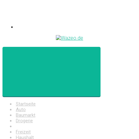
Startseite
Auto
Baumarkt
Drogerie
Elektronik
Freizeit
Haushalt