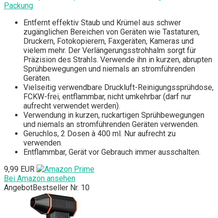
Packung
Entfernt effektiv Staub und Krümel aus schwer
zugänglichen Bereichen von Geräten wie Tastaturen,
Druckern, Fotokopierern, Faxgeräten, Kameras und
vielem mehr. Der Verlängerungsstrohhalm sorgt für
Präzision des Strahls. Verwende ihn in kurzen, abrupten
Sprühbewegungen und niemals an stromführenden
Geräten.
Vielseitig verwendbare Druckluft-Reinigungssprühdose,
FCKW-frei, entflammbar, nicht umkehrbar (darf nur
aufrecht verwendet werden).
Verwendung in kurzen, ruckartigen Sprühbewegungen
und niemals an stromführenden Geräten verwenden.
Geruchlos, 2 Dosen à 400 ml. Nur aufrecht zu
verwenden.
Entflammbar, Gerät vor Gebrauch immer ausschalten.
9,99 EUR
Bei Amazon ansehen
Angebot
Bestseller Nr. 10