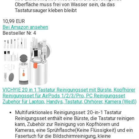
Oberfläche muss frei von Wasser sein, da das
Tastatursauger kleben bleibt
10,99 EUR
Bei Amazon ansehen
Bestseller Nr. 4
VICHYIE 20 in 1 Tastatur Reinigungsset mit Bürste, Kopfhörer
Reinigungsset für AirPods 1/2/3/Pro, PC Reinigungsset
Zubehör für Laptop, Handys, Tastatur, Ohrhörer, Kamera (Weiß)
Multifunktionales Reinigungsset: 20-in-1 Tastatur
Reinigungsset enthält eine Bürste, die Tastatur reinigen
kann, Zubehör zur Reinigung von Kopfhörern und
Kameras, eine Sprühflasche(Keine Flüssigkeit) und ein
Fasertuch für die Bildschirmreinigung, kleine