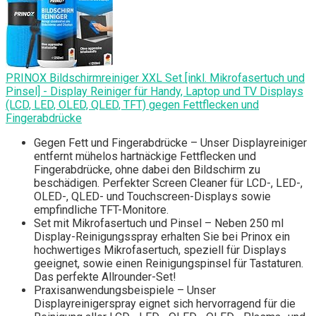
PRINOX Bildschirmreiniger XXL Set [inkl. Mikrofasertuch und
Pinsel] - Display Reiniger für Handy, Laptop und TV Displays
(LCD, LED, OLED, QLED, TFT) gegen Fettflecken und
Fingerabdrücke
Gegen Fett und Fingerabdrücke – Unser Displayreiniger
entfernt mühelos hartnäckige Fettflecken und
Fingerabdrücke, ohne dabei den Bildschirm zu
beschädigen. Perfekter Screen Cleaner für LCD-, LED-,
OLED-, QLED- und Touchscreen-Displays sowie
empfindliche TFT-Monitore.
Set mit Mikrofasertuch und Pinsel – Neben 250 ml
Display-Reinigungsspray erhalten Sie bei Prinox ein
hochwertiges Mikrofasertuch, speziell für Displays
geeignet, sowie einen Reinigungspinsel für Tastaturen.
Das perfekte Allrounder-Set!
Praxisanwendungsbeispiele – Unser
Displayreinigerspray eignet sich hervorragend für die