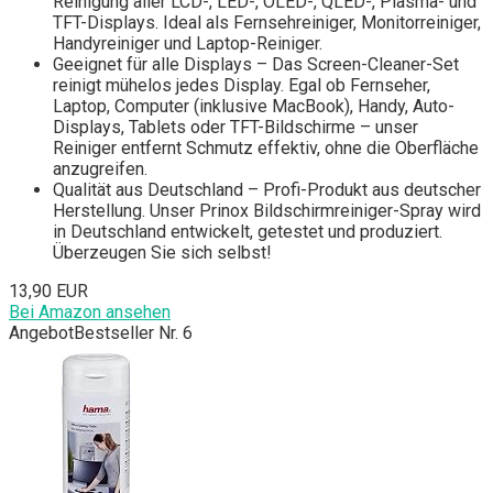
Reinigung aller LCD-, LED-, OLED-, QLED-, Plasma- und
TFT-Displays. Ideal als Fernsehreiniger, Monitorreiniger,
Handyreiniger und Laptop-Reiniger.
Geeignet für alle Displays – Das Screen-Cleaner-Set
reinigt mühelos jedes Display. Egal ob Fernseher,
Laptop, Computer (inklusive MacBook), Handy, Auto-
Displays, Tablets oder TFT-Bildschirme – unser
Reiniger entfernt Schmutz effektiv, ohne die Oberfläche
anzugreifen.
Qualität aus Deutschland – Profi-Produkt aus deutscher
Herstellung. Unser Prinox Bildschirmreiniger-Spray wird
in Deutschland entwickelt, getestet und produziert.
Überzeugen Sie sich selbst!
13,90 EUR
Bei Amazon ansehen
Angebot
Bestseller Nr. 6