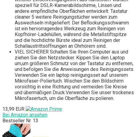
speziell für DSLR-Kamerabildschirme, Linsen und
andere empfindliche Oberflächen entwickelt. Tastatur
cleaner 5 weitere Reinigungstücher werden zum
Auswechseln mitgeliefert. Der Beflockungsschwamm
ist ein hervorragendes Werkzeug zum Reinigen von
Kopfhörer-Ladehüllen, während die Metallstiftspitze
und die hochdichte Bürste ideal zum Reinigen der
Schallaustrittsöffnungen an Ohrhörern sind.
VIEL SICHERER Schalten Sie Ihren Computer aus und
ziehen Sie den Netzstecker. Kippen Sie den Laptop
um,um größeren Schmutz von der Tastatur zu entfernen,
und befolgen Sie die Anweisungen des Reinigungssets.
Verwenden Sie ein laptop reinigungsset auf unserem
Mikrofaser-Poliertuch. Wischen Sie den Bildschirm
vorsichtig in eine Richtung und vermeiden Sie Kreise
und übermäßigen Druck.Verwenden Sie unser trockenes
Mikrofasertuch, um die Oberfläche zu polieren.
13,99 EUR
Bei Amazon ansehen
Bestseller Nr. 13