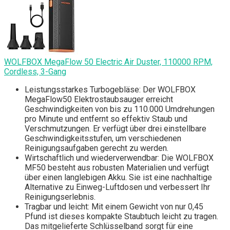
WOLFBOX MegaFlow 50 Electric Air Duster, 110000 RPM,
Cordless, 3-Gang
Leistungsstarkes Turbogebläse: Der WOLFBOX
MegaFlow50 Elektrostaubsauger erreicht
Geschwindigkeiten von bis zu 110.000 Umdrehungen
pro Minute und entfernt so effektiv Staub und
Verschmutzungen. Er verfügt über drei einstellbare
Geschwindigkeitsstufen, um verschiedenen
Reinigungsaufgaben gerecht zu werden.
Wirtschaftlich und wiederverwendbar: Die WOLFBOX
MF50 besteht aus robusten Materialien und verfügt
über einen langlebigen Akku. Sie ist eine nachhaltige
Alternative zu Einweg-Luftdosen und verbessert Ihr
Reinigungserlebnis.
Tragbar und leicht: Mit einem Gewicht von nur 0,45
Pfund ist dieses kompakte Staubtuch leicht zu tragen.
Das mitgelieferte Schlüsselband sorgt für eine