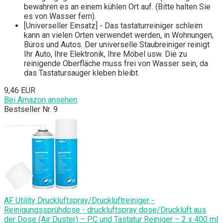
bewahren es an einem kühlen Ort auf. (Bitte halten Sie
es von Wasser fern).
[Universeller Einsatz] - Das tastaturreiniger schleim
kann an vielen Orten verwendet werden, in Wohnungen,
Büros und Autos. Der universelle Staubreiniger reinigt
Ihr Auto, Ihre Elektronik, Ihre Möbel usw. Die zu
reinigende Oberfläche muss frei von Wasser sein, da
das Tastatursauger kleben bleibt.
9,46 EUR
Bei Amazon ansehen
Bestseller Nr. 9
AF Utility Druckluftspray/Druckluftreiniger -
Reinigungssprühdose - druckluftspray dose/Druckluft aus
der Dose (Air Duster) – PC und Tastatur Reiniger – 2 x 400 ml