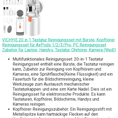
VICHYIE 20 in 1 Tastatur Reinigungsset mit Bürste, Kopfhörer
Reinigungsset für AirPods 1/2/3/Pro, PC Reinigungsset
Zubehör für Laptop, Handys, Tastatur, Ohrhörer, Kamera (Weiß)
Multifunktionales Reinigungsset: 20-in-1 Tastatur
Reinigungsset enthält eine Bürste, die Tastatur reinigen
kann, Zubehör zur Reinigung von Kopfhörern und
Kameras, eine Sprühflasche(Keine Flüssigkeit) und ein
Fasertuch für die Bildschirmreinigung, kleine
Werkzeuge zum Austausch mechanischer
Tastaturkappen. und eine sim Karte Nadel. Dies ist ein
Reinigungsset für elektronische Produkte. Es kann
Tastaturen, Kopfhörer, Bildschirme, Handys und
Kameras reinigen.
Kopfhörer-Reinigungszubehör: Ein Reinigungsstift mit
Metallspitze kann hartnäckige Flecken auf den