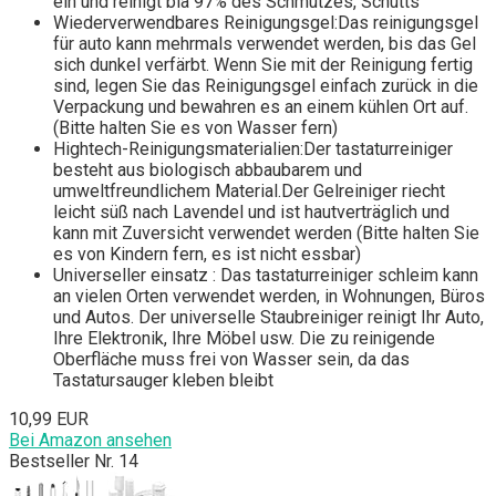
ein und reinigt bia 97% des Schmutzes, Schutts
Wiederverwendbares Reinigungsgel:Das reinigungsgel
für auto kann mehrmals verwendet werden, bis das Gel
sich dunkel verfärbt. Wenn Sie mit der Reinigung fertig
sind, legen Sie das Reinigungsgel einfach zurück in die
Verpackung und bewahren es an einem kühlen Ort auf.
(Bitte halten Sie es von Wasser fern)
Hightech-Reinigungsmaterialien:Der tastaturreiniger
besteht aus biologisch abbaubarem und
umweltfreundlichem Material.Der Gelreiniger riecht
leicht süß nach Lavendel und ist hautverträglich und
kann mit Zuversicht verwendet werden (Bitte halten Sie
es von Kindern fern, es ist nicht essbar)
Universeller einsatz : Das tastaturreiniger schleim kann
an vielen Orten verwendet werden, in Wohnungen, Büros
und Autos. Der universelle Staubreiniger reinigt Ihr Auto,
Ihre Elektronik, Ihre Möbel usw. Die zu reinigende
Oberfläche muss frei von Wasser sein, da das
Tastatursauger kleben bleibt
10,99 EUR
Bei Amazon ansehen
Bestseller Nr. 14