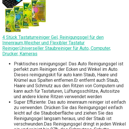
4 Stück Tastaturreiniger Gel, Reinigungsgel für den
Innenraum,Weicher und Flexibler Tastatur
Reiniger,Universeller Staubreiniger für Auto, Computer,
Drucker, Kameras
Praktisches reinigungsgel: Das Auto Reinigungsgel ist
perfekt zum Reinigen der Ecken und Winkel im Auto.
Dieses reinigungskit für auto kann Staub, Haare und
Krümel aus Spalten entfernen.Er entfernt auch Staub,
Haare und Schmutz aus den Ritzen von Computern und
kann auch für Tastaturen, Lüftungsschlitze, Autositze
und andere kleine Ritzen verwendet werden
Super Effiziente: Das auto innenraum reiniger ist einfach
zu verwenden. Drücken Sie das Reinigungsgel einfach
leicht auf die Stauboberfläche und ziehen Sie das
Reinigungsgel langsam heraus, und der Staub ist
verschwunden.Das Reinigungsgel dringt in jeden Winkel