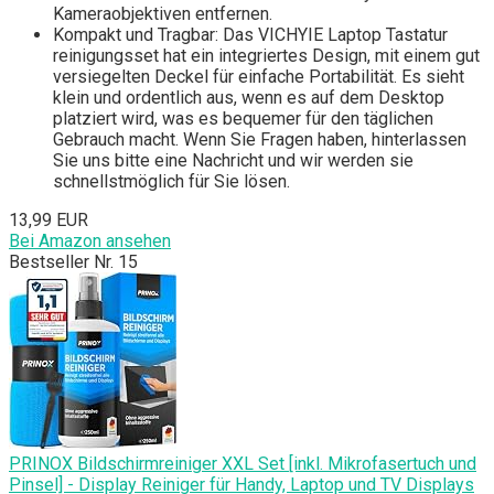
Kameraobjektiven entfernen.
Kompakt und Tragbar: Das VICHYIE Laptop Tastatur
reinigungsset hat ein integriertes Design, mit einem gut
versiegelten Deckel für einfache Portabilität. Es sieht
klein und ordentlich aus, wenn es auf dem Desktop
platziert wird, was es bequemer für den täglichen
Gebrauch macht. Wenn Sie Fragen haben, hinterlassen
Sie uns bitte eine Nachricht und wir werden sie
schnellstmöglich für Sie lösen.
13,99 EUR
Bei Amazon ansehen
Bestseller Nr. 15
PRINOX Bildschirmreiniger XXL Set [inkl. Mikrofasertuch und
Pinsel] - Display Reiniger für Handy, Laptop und TV Displays