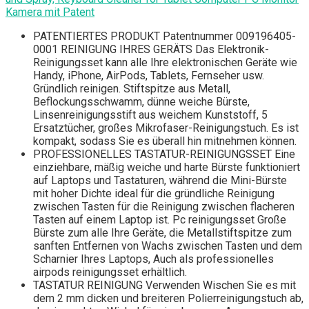
Kamera mit Patent
PATENTIERTES PRODUKT Patentnummer 009196405-
0001 REINIGUNG IHRES GERÄTS Das Elektronik-
Reinigungsset kann alle Ihre elektronischen Geräte wie
Handy, iPhone, AirPods, Tablets, Fernseher usw.
Gründlich reinigen. Stiftspitze aus Metall,
Beflockungsschwamm, dünne weiche Bürste,
Linsenreinigungsstift aus weichem Kunststoff, 5
Ersatztücher, großes Mikrofaser-Reinigungstuch. Es ist
kompakt, sodass Sie es überall hin mitnehmen können.
PROFESSIONELLES TASTATUR-REINIGUNGSSET Eine
einziehbare, mäßig weiche und harte Bürste funktioniert
auf Laptops und Tastaturen, während die Mini-Bürste
mit hoher Dichte ideal für die gründliche Reinigung
zwischen Tasten für die Reinigung zwischen flacheren
Tasten auf einem Laptop ist. Pc reinigungsset Große
Bürste zum alle Ihre Geräte, die Metallstiftspitze zum
sanften Entfernen von Wachs zwischen Tasten und dem
Scharnier Ihres Laptops, Auch als professionelles
airpods reinigungsset erhältlich.
TASTATUR REINIGUNG Verwenden Wischen Sie es mit
dem 2 mm dicken und breiteren Polierreinigungstuch ab,