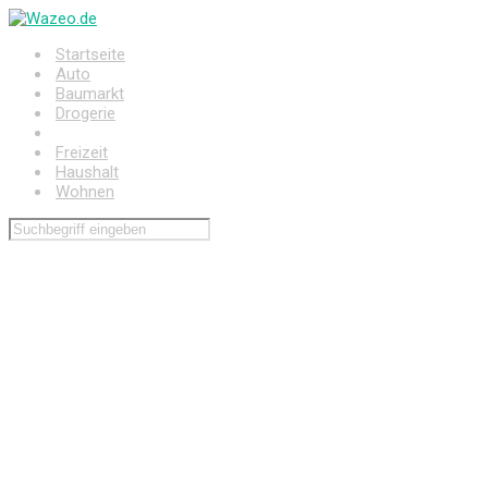
Zum
Hauptinhalt
Startseite
springen
Auto
Baumarkt
Drogerie
Elektronik
Freizeit
Haushalt
Wohnen