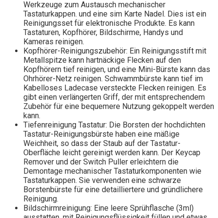
Werkzeuge zum Austausch mechanischer
Tastaturkappen. und eine sim Karte Nadel. Dies ist ein
Reinigungsset für elektronische Produkte. Es kann
Tastaturen, Kopfhörer, Bildschirme, Handys und
Kameras reinigen.
Kopfhörer-Reinigungszubehör: Ein Reinigungsstift mit
Metallspitze kann hartnäckige Flecken auf den
Kopfhörern tief reinigen, und eine Mini-Bürste kann das
Ohrhörer-Netz reinigen. Schwammbürste kann tief im
Kabelloses Ladecase versteckte Flecken reinigen. Es
gibt einen verlängerten Griff, der mit entsprechendem
Zubehör für eine bequemere Nutzung gekoppelt werden
kann.
Tiefenreinigung Tastatur: Die Borsten der hochdichten
Tastatur-Reinigungsbürste haben eine mäßige
Weichheit, so dass der Staub auf der Tastatur-
Oberfläche leicht gereinigt werden kann. Der Keycap
Remover und der Switch Puller erleichtern die
Demontage mechanischer Tastaturkomponenten wie
Tastaturkappen. Sie verwenden eine schwarze
Borstenbürste für eine detailliertere und gründlichere
Reinigung.
Bildschirmreinigung: Eine leere Sprühflasche (3ml)
ausstatten, mit Reinigungsflüssigkeit füllen und etwas