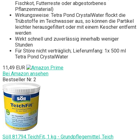
Fischkot, Futterreste oder abgestorbenes
Pflanzenmaterial)
Wirkungsweise: Tetra Pond CrystalWater flockt die
Trübstoffe im Teichwasser aus, so können die Partikel
leichter herausgefiltert oder mit einem Kescher entfernt
werden
Wirkt schnell und zuverlässig innerhalb weniger
Stunden
Für Störe nicht verträglich; Lieferumfang: 1x 500 ml
Tetra Pond CrystalWater
11,49 EUR
Bei Amazon ansehen
Bestseller Nr. 2
Söll 81794 TeichFit, 1 kg - Grundpflegemittel, Teich