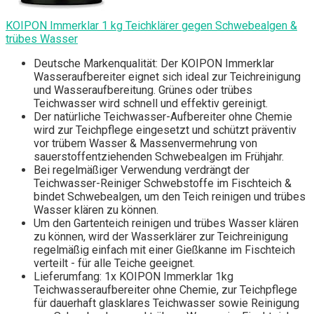
KOIPON Immerklar 1 kg Teichklärer gegen Schwebealgen &
trübes Wasser
Deutsche Markenqualität: Der KOIPON Immerklar
Wasseraufbereiter eignet sich ideal zur Teichreinigung
und Wasseraufbereitung. Grünes oder trübes
Teichwasser wird schnell und effektiv gereinigt.
Der natürliche Teichwasser-Aufbereiter ohne Chemie
wird zur Teichpflege eingesetzt und schützt präventiv
vor trübem Wasser & Massenvermehrung von
sauerstoffentziehenden Schwebealgen im Frühjahr.
Bei regelmäßiger Verwendung verdrängt der
Teichwasser-Reiniger Schwebstoffe im Fischteich &
bindet Schwebealgen, um den Teich reinigen und trübes
Wasser klären zu können.
Um den Gartenteich reinigen und trübes Wasser klären
zu können, wird der Wasserklärer zur Teichreinigung
regelmäßig einfach mit einer Gießkanne im Fischteich
verteilt - für alle Teiche geeignet.
Lieferumfang: 1x KOIPON Immerklar 1kg
Teichwasseraufbereiter ohne Chemie, zur Teichpflege
für dauerhaft glasklares Teichwasser sowie Reinigung