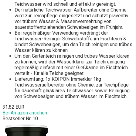
Teichwasser wird schnell und effektiv gereinigt.
Der natürliche Teichwasser-Aufbereiter ohne Chemie
wird zur Teichpflege eingesetzt und schützt präventiv
vor trübem Wasser & Massenvermehrung von
sauerstoffentziehenden Schwebealgen im Frühjahr.
Bei regelmäßiger Verwendung verdrängt der
Teichwasser-Reiniger Schwebstoffe im Fischteich &
bindet Schwebealgen, um den Teich reinigen und trübes
Wasser klären zu können.
Um den Gartenteich reinigen und trübes Wasser klären
zu können, wird der Wasserklärer zur Teichreinigung
regelmäßig einfach mit einer Gießkanne im Fischteich
verteilt - für alle Teiche geeignet.
Lieferumfang: 1x KOIPON Immerklar 1kg
Teichwasseraufbereiter ohne Chemie, zur Teichpflege
für dauerhaft glasklares Teichwasser sowie Reinigung
von Schwebealgen und trübem Wasser im Fischteich.
31,82 EUR
Bei Amazon ansehen
Bestseller Nr. 10