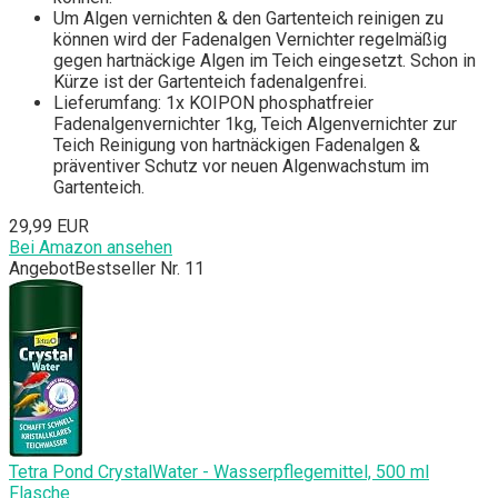
Um Algen vernichten & den Gartenteich reinigen zu
können wird der Fadenalgen Vernichter regelmäßig
gegen hartnäckige Algen im Teich eingesetzt. Schon in
Kürze ist der Gartenteich fadenalgenfrei.
Lieferumfang: 1x KOIPON phosphatfreier
Fadenalgenvernichter 1kg, Teich Algenvernichter zur
Teich Reinigung von hartnäckigen Fadenalgen &
präventiver Schutz vor neuen Algenwachstum im
Gartenteich.
29,99 EUR
Bei Amazon ansehen
Angebot
Bestseller Nr. 11
Tetra Pond CrystalWater - Wasserpflegemittel, 500 ml
Flasche