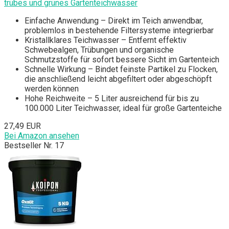
trübes und grünes Gartenteichwasser
Einfache Anwendung – Direkt im Teich anwendbar,
problemlos in bestehende Filtersysteme integrierbar
Kristallklares Teichwasser – Entfernt effektiv
Schwebealgen, Trübungen und organische
Schmutzstoffe für sofort bessere Sicht im Gartenteich
Schnelle Wirkung – Bindet feinste Partikel zu Flocken,
die anschließend leicht abgefiltert oder abgeschöpft
werden können
Hohe Reichweite – 5 Liter ausreichend für bis zu
100.000 Liter Teichwasser, ideal für große Gartenteiche
27,49 EUR
Bei Amazon ansehen
Bestseller Nr. 17