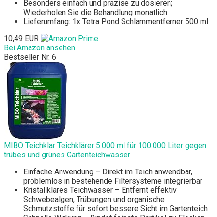
Besonders einfach und präzise zu dosieren;
Wiederholen Sie die Behandlung monatlich
Lieferumfang: 1x Tetra Pond Schlammentferner 500 ml
10,49 EUR
Bei Amazon ansehen
Bestseller Nr. 6
MIBO Teichklar Teichklärer 5.000 ml für 100.000 Liter gegen
trübes und grünes Gartenteichwasser
Einfache Anwendung – Direkt im Teich anwendbar,
problemlos in bestehende Filtersysteme integrierbar
Kristallklares Teichwasser – Entfernt effektiv
Schwebealgen, Trübungen und organische
Schmutzstoffe für sofort bessere Sicht im Gartenteich