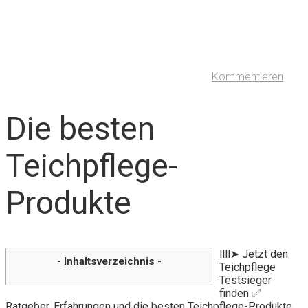
Kommentieren
Die besten
Teichpflege-
Produkte
llll➤ Jetzt den
- Inhaltsverzeichnis -
Teichpflege
Testsieger
finden ✅
Ratgeber, Erfahrungen und die besten Teichpflege-Produkte