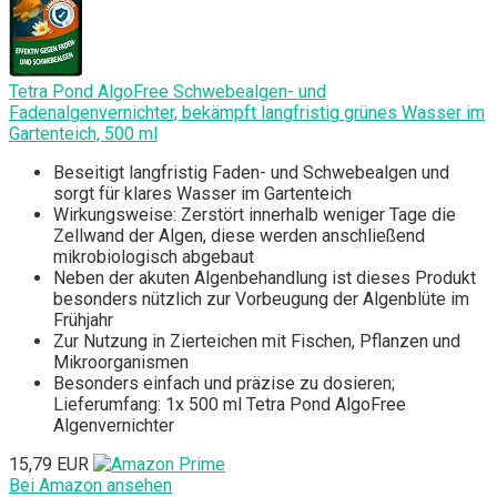
Tetra Pond AlgoFree Schwebealgen- und
Fadenalgenvernichter, bekämpft langfristig grünes Wasser im
Gartenteich, 500 ml
Beseitigt langfristig Faden- und Schwebealgen und
sorgt für klares Wasser im Gartenteich
Wirkungsweise: Zerstört innerhalb weniger Tage die
Zellwand der Algen, diese werden anschließend
mikrobiologisch abgebaut
Neben der akuten Algenbehandlung ist dieses Produkt
besonders nützlich zur Vorbeugung der Algenblüte im
Frühjahr
Zur Nutzung in Zierteichen mit Fischen, Pflanzen und
Mikroorganismen
Besonders einfach und präzise zu dosieren;
Lieferumfang: 1x 500 ml Tetra Pond AlgoFree
Algenvernichter
15,79 EUR
Bei Amazon ansehen