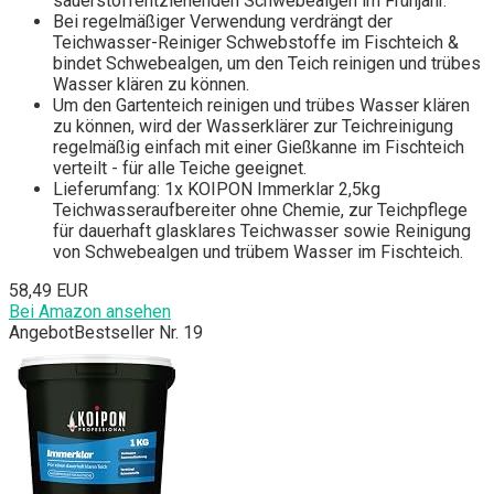
sauerstoffentziehenden Schwebealgen im Frühjahr.
Bei regelmäßiger Verwendung verdrängt der
Teichwasser-Reiniger Schwebstoffe im Fischteich &
bindet Schwebealgen, um den Teich reinigen und trübes
Wasser klären zu können.
Um den Gartenteich reinigen und trübes Wasser klären
zu können, wird der Wasserklärer zur Teichreinigung
regelmäßig einfach mit einer Gießkanne im Fischteich
verteilt - für alle Teiche geeignet.
Lieferumfang: 1x KOIPON Immerklar 2,5kg
Teichwasseraufbereiter ohne Chemie, zur Teichpflege
für dauerhaft glasklares Teichwasser sowie Reinigung
von Schwebealgen und trübem Wasser im Fischteich.
58,49 EUR
Bei Amazon ansehen
Angebot
Bestseller Nr. 19