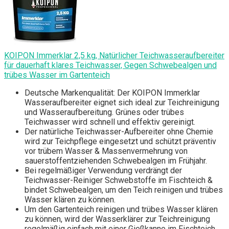
KOIPON Immerklar 2,5 kg, Natürlicher Teichwasseraufbereiter
für dauerhaft klares Teichwasser, Gegen Schwebealgen und
trübes Wasser im Gartenteich
Deutsche Markenqualität: Der KOIPON Immerklar
Wasseraufbereiter eignet sich ideal zur Teichreinigung
und Wasseraufbereitung. Grünes oder trübes
Teichwasser wird schnell und effektiv gereinigt.
Der natürliche Teichwasser-Aufbereiter ohne Chemie
wird zur Teichpflege eingesetzt und schützt präventiv
vor trübem Wasser & Massenvermehrung von
sauerstoffentziehenden Schwebealgen im Frühjahr.
Bei regelmäßiger Verwendung verdrängt der
Teichwasser-Reiniger Schwebstoffe im Fischteich &
bindet Schwebealgen, um den Teich reinigen und trübes
Wasser klären zu können.
Um den Gartenteich reinigen und trübes Wasser klären
zu können, wird der Wasserklärer zur Teichreinigung
regelmäßig einfach mit einer Gießkanne im Fischteich