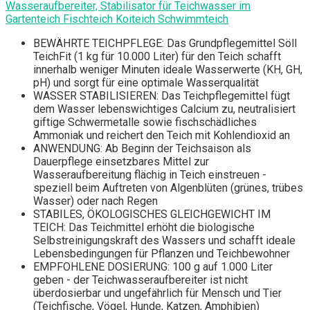
Wasseraufbereiter, Stabilisator für Teichwasser im
Gartenteich Fischteich Koiteich Schwimmteich
BEWÄHRTE TEICHPFLEGE: Das Grundpflegemittel Söll
TeichFit (1 kg für 10.000 Liter) für den Teich schafft
innerhalb weniger Minuten ideale Wasserwerte (KH, GH,
pH) und sorgt für eine optimale Wasserqualität
WASSER STABILISIEREN: Das Teichpflegemittel fügt
dem Wasser lebenswichtiges Calcium zu, neutralisiert
giftige Schwermetalle sowie fischschädliches
Ammoniak und reichert den Teich mit Kohlendioxid an
ANWENDUNG: Ab Beginn der Teichsaison als
Dauerpflege einsetzbares Mittel zur
Wasseraufbereitung flächig in Teich einstreuen -
speziell beim Auftreten von Algenblüten (grünes, trübes
Wasser) oder nach Regen
STABILES, ÖKOLOGISCHES GLEICHGEWICHT IM
TEICH: Das Teichmittel erhöht die biologische
Selbstreinigungskraft des Wassers und schafft ideale
Lebensbedingungen für Pflanzen und Teichbewohner
EMPFOHLENE DOSIERUNG: 100 g auf 1.000 Liter
geben - der Teichwasseraufbereiter ist nicht
überdosierbar und ungefährlich für Mensch und Tier
(Teichfische, Vögel, Hunde, Katzen, Amphibien)