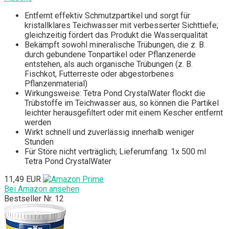
Entfernt effektiv Schmutzpartikel und sorgt für
kristallklares Teichwasser mit verbesserter Sichttiefe;
gleichzeitig fördert das Produkt die Wasserqualität
Bekämpft sowohl mineralische Trübungen, die z. B.
durch gebundene Tonpartikel oder Pflanzenerde
entstehen, als auch organische Trübungen (z. B.
Fischkot, Futterreste oder abgestorbenes
Pflanzenmaterial)
Wirkungsweise: Tetra Pond CrystalWater flockt die
Trübstoffe im Teichwasser aus, so können die Partikel
leichter herausgefiltert oder mit einem Kescher entfernt
werden
Wirkt schnell und zuverlässig innerhalb weniger
Stunden
Für Störe nicht verträglich; Lieferumfang: 1x 500 ml
Tetra Pond CrystalWater
11,49 EUR
Bei Amazon ansehen
Bestseller Nr. 12