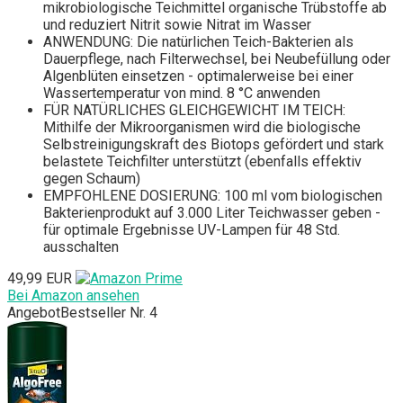
mikrobiologische Teichmittel organische Trübstoffe ab
und reduziert Nitrit sowie Nitrat im Wasser
ANWENDUNG: Die natürlichen Teich-Bakterien als
Dauerpflege, nach Filterwechsel, bei Neubefüllung oder
Algenblüten einsetzen - optimalerweise bei einer
Wassertemperatur von mind. 8 °C anwenden
FÜR NATÜRLICHES GLEICHGEWICHT IM TEICH:
Mithilfe der Mikroorganismen wird die biologische
Selbstreinigungskraft des Biotops gefördert und stark
belastete Teichfilter unterstützt (ebenfalls effektiv
gegen Schaum)
EMPFOHLENE DOSIERUNG: 100 ml vom biologischen
Bakterienprodukt auf 3.000 Liter Teichwasser geben -
für optimale Ergebnisse UV-Lampen für 48 Std.
ausschalten
49,99 EUR
Bei Amazon ansehen
Angebot
Bestseller Nr. 4