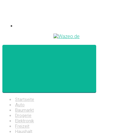
Startseite
Auto
Baumarkt
Drogerie
Elektronik
Freizeit
Haushalt