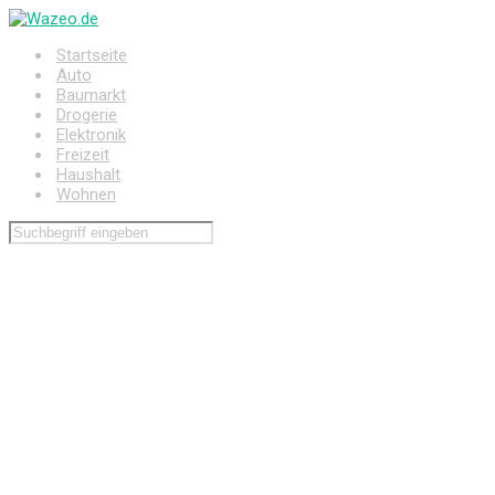
Zum
Hauptinhalt
Startseite
springen
Auto
Baumarkt
Drogerie
Elektronik
Freizeit
Haushalt
Wohnen