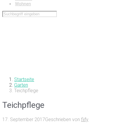
Wohnen
Startseite
Garten
Teichpflege
Teichpflege
17. September 2017
Geschrieben von
fiify