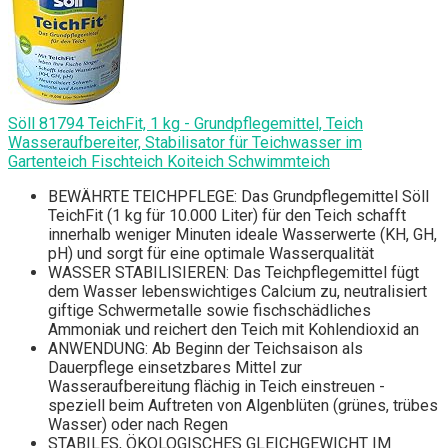
Söll 81794 TeichFit, 1 kg - Grundpflegemittel, Teich
Wasseraufbereiter, Stabilisator für Teichwasser im
Gartenteich Fischteich Koiteich Schwimmteich
BEWÄHRTE TEICHPFLEGE: Das Grundpflegemittel Söll
TeichFit (1 kg für 10.000 Liter) für den Teich schafft
innerhalb weniger Minuten ideale Wasserwerte (KH, GH,
pH) und sorgt für eine optimale Wasserqualität
WASSER STABILISIEREN: Das Teichpflegemittel fügt
dem Wasser lebenswichtiges Calcium zu, neutralisiert
giftige Schwermetalle sowie fischschädliches
Ammoniak und reichert den Teich mit Kohlendioxid an
ANWENDUNG: Ab Beginn der Teichsaison als
Dauerpflege einsetzbares Mittel zur
Wasseraufbereitung flächig in Teich einstreuen -
speziell beim Auftreten von Algenblüten (grünes, trübes
Wasser) oder nach Regen
STABILES, ÖKOLOGISCHES GLEICHGEWICHT IM