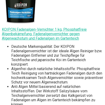
KOIPON Fadenalgen-Vernichter 1 kg, Phosphatfreie
Algenbekämpfung, Fadenalgenvernichter gegen
Algenwachstum und Fadenalgen im Gartenteich
Deutsche Markenqualität: Der KOIPON
Fadenalgenvernichter ist der ideale Algen Reiniger bzw.
Fadenalgen Entferner und zur Teichpflege für
Teichfische und japanische Koi im Gartenteich
konzipiert.
Algenfrei durch natürliche Inhaltsstoffe: Phosphatfreie
Teich Reinigung von hartnäckigen Fadenalgen durch den
hochwirksamen Teich Algenvernichter sowie präventiver
Schutz vor neuem Algenwachstum.
Anti Algen Mittel basierend auf natürlichen
Inhaltsstoffen. Der Wirkstoff Salizylsäure vom
Teichalgenvernichter zersetzt das Kalkgerüst von
Fadenalgen um Algen im Gartenteich bekämpfen zu
können.