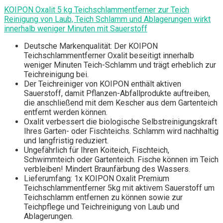
KOIPON Oxalit 5 kg Teichschlammentferner zur Teich
Reinigung von Laub, Teich Schlamm und Ablagerungen wirkt
innerhalb weniger Minuten mit Sauerstoff
Deutsche Markenqualität: Der KOIPON
Teichschlammentferner Oxalit beseitigt innerhalb
weniger Minuten Teich-Schlamm und trägt erheblich zur
Teichreinigung bei.
Der Teichreiniger von KOIPON enthält aktiven
Sauerstoff, damit Pflanzen-Abfallprodukte auftreiben,
die anschließend mit dem Kescher aus dem Gartenteich
entfernt werden können.
Oxalit verbessert die biologische Selbstreinigungskraft
Ihres Garten- oder Fischteichs. Schlamm wird nachhaltig
und langfristig reduziert.
Ungefährlich für Ihren Koiteich, Fischteich,
Schwimmteich oder Gartenteich. Fische können im Teich
verbleiben! Mindert Braunfärbung des Wassers.
Lieferumfang: 1x KOIPON Oxalit Premium
Teichschlammentferner 5kg mit aktivem Sauerstoff um
Teichschlamm entfernen zu können sowie zur
Teichpflege und Teichreinigung von Laub und
Ablagerungen.