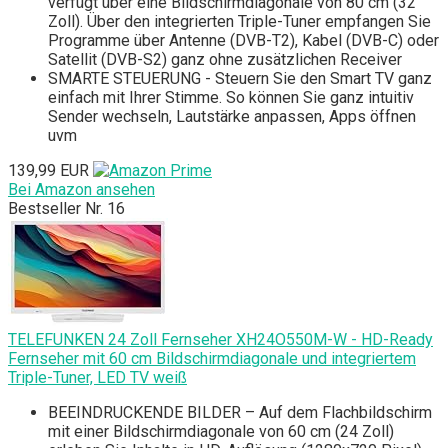
verfügt über eine Bildschirmdiagonale von 80 cm (32
Zoll). Über den integrierten Triple-Tuner empfangen Sie
Programme über Antenne (DVB-T2), Kabel (DVB-C) oder
Satellit (DVB-S2) ganz ohne zusätzlichen Receiver
SMARTE STEUERUNG - Steuern Sie den Smart TV ganz
einfach mit Ihrer Stimme. So können Sie ganz intuitiv
Sender wechseln, Lautstärke anpassen, Apps öffnen
uvm
139,99 EUR
Bei Amazon ansehen
Bestseller Nr. 16
TELEFUNKEN 24 Zoll Fernseher XH24O550M-W - HD-Ready
Fernseher mit 60 cm Bildschirmdiagonale und integriertem
Triple-Tuner, LED TV weiß
BEEINDRUCKENDE BILDER – Auf dem Flachbildschirm
mit einer Bildschirmdiagonale von 60 cm (24 Zoll)