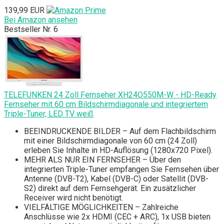
139,99 EUR
Bei Amazon ansehen
Bestseller Nr. 6
TELEFUNKEN 24 Zoll Fernseher XH24O550M-W - HD-Ready
Fernseher mit 60 cm Bildschirmdiagonale und integriertem
Triple-Tuner, LED TV weiß
BEEINDRUCKENDE BILDER – Auf dem Flachbildschirm
mit einer Bildschirmdiagonale von 60 cm (24 Zoll)
erleben Sie Inhalte in HD-Auflösung (1280x720 Pixel).
MEHR ALS NUR EIN FERNSEHER – Über den
integrierten Triple-Tuner empfangen Sie Fernsehen über
Antenne (DVB-T2), Kabel (DVB-C) oder Satellit (DVB-
S2) direkt auf dem Fernsehgerät. Ein zusätzlicher
Receiver wird nicht benötigt.
VIELFÄLTIGE MÖGLICHKEITEN – Zahlreiche
Anschlüsse wie 2x HDMI (CEC + ARC), 1x USB bieten