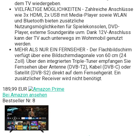
dem TV wiedergeben.
VIELFÄLTIGE MÖGLICHKEITEN - Zahlreiche Anschlüsse
wie 3x HDMI, 2x USB mit Media-Player sowie WLAN
und Bluetooth bieten zusätzliche
Nutzungsmöglichkeiten für Spielekonsolen, DVD-
Player, externe Soundgeräte uvm. Dank 12V-Anschluss
kann der TV auch unterwegs im Wohnmobil genutzt
werden.
MEHR ALS NUR EIN FERNSEHER - Der Flachbildschirm
verfügt über eine Bildschirmdiagonale von 60 cm (24
Zoll). Über den integrierten Triple-Tuner empfangen Sie
Fernsehen über Antenne (DVB-T2), Kabel (DVB-C) oder
Satellit (DVB-S2) direkt auf dem Fernsehgerät. Ein
zusätzlicher Receiver wird nicht benötigt.
189,99 EUR
Bei Amazon ansehen
Bestseller Nr. 8