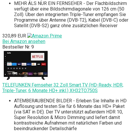
MEHR ALS NUR EIN FERNSEHER - Der Flachbildschirm
verfügt über eine Bildschirmdiagonale von 126 cm (50
Zoll). Über den integrierten Triple-Tuner empfangen Sie
Programme über Antenne (DVB-T2), Kabel (DVB-C) oder
Satellit (DVB-S2) ganz ohne zusätzlichen Receiver
320,89 EUR
Bei Amazon ansehen
Bestseller Nr. 9
TELEFUNKEN Fernseher 32 Zoll Smart TV (HD-Ready, HDR,
Triple-Tuner, 6 Monate HD+ inkl.) XH32TO750S
ATEMBERAUBENDE BILDER - Erleben Sie Inhalte in HD
Auflösung und testen Sie für 6 Monate das HD+ Paket
(via SAT in DE). Der TV unterstützt außerdem HDR 10,
Super Resolution & Micro Dimming und liefert damit
kontrastreiche Aufnahmen mit natürlichen Farben und
beeindruckender Detailschärfe