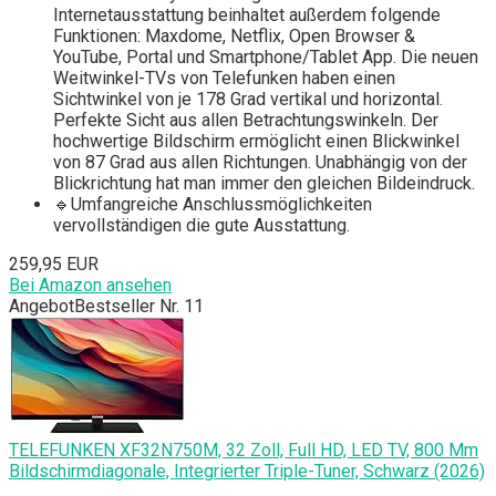
Internetausstattung beinhaltet außerdem folgende
Funktionen: Maxdome, Netflix, Open Browser &
YouTube, Portal und Smartphone/Tablet App. Die neuen
Weitwinkel-TVs von Telefunken haben einen
Sichtwinkel von je 178 Grad vertikal und horizontal.
Perfekte Sicht aus allen Betrachtungswinkeln. Der
hochwertige Bildschirm ermöglicht einen Blickwinkel
von 87 Grad aus allen Richtungen. Unabhängig von der
Blickrichtung hat man immer den gleichen Bildeindruck.
🔹Umfangreiche Anschlussmöglichkeiten
vervollständigen die gute Ausstattung.
259,95 EUR
Bei Amazon ansehen
Angebot
Bestseller Nr. 11
TELEFUNKEN XF32N750M, 32 Zoll, Full HD, LED TV, 800 Mm
Bildschirmdiagonale, Integrierter Triple-Tuner, Schwarz (2026)