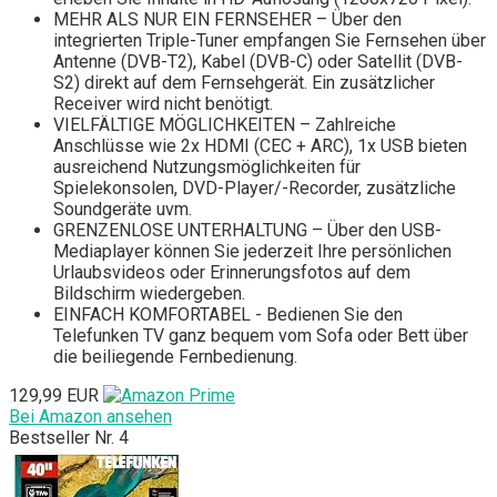
MEHR ALS NUR EIN FERNSEHER – Über den
integrierten Triple-Tuner empfangen Sie Fernsehen über
Antenne (DVB-T2), Kabel (DVB-C) oder Satellit (DVB-
S2) direkt auf dem Fernsehgerät. Ein zusätzlicher
Receiver wird nicht benötigt.
VIELFÄLTIGE MÖGLICHKEITEN – Zahlreiche
Anschlüsse wie 2x HDMI (CEC + ARC), 1x USB bieten
ausreichend Nutzungsmöglichkeiten für
Spielekonsolen, DVD-Player/-Recorder, zusätzliche
Soundgeräte uvm.
GRENZENLOSE UNTERHALTUNG – Über den USB-
Mediaplayer können Sie jederzeit Ihre persönlichen
Urlaubsvideos oder Erinnerungsfotos auf dem
Bildschirm wiedergeben.
EINFACH KOMFORTABEL - Bedienen Sie den
Telefunken TV ganz bequem vom Sofa oder Bett über
die beiliegende Fernbedienung.
129,99 EUR
Bei Amazon ansehen
Bestseller Nr. 4