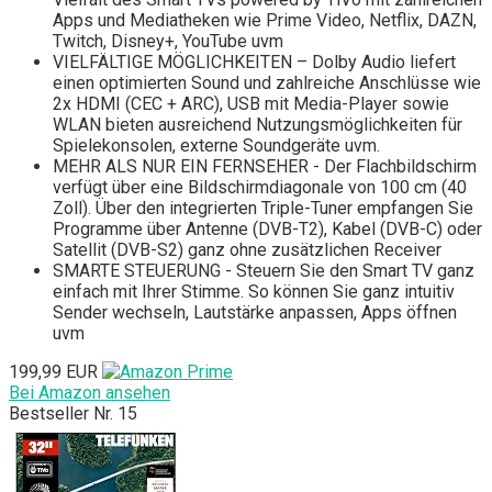
Apps und Mediatheken wie Prime Video, Netflix, DAZN,
Twitch, Disney+, YouTube uvm
VIELFÄLTIGE MÖGLICHKEITEN – Dolby Audio liefert
einen optimierten Sound und zahlreiche Anschlüsse wie
2x HDMI (CEC + ARC), USB mit Media-Player sowie
WLAN bieten ausreichend Nutzungsmöglichkeiten für
Spielekonsolen, externe Soundgeräte uvm.
MEHR ALS NUR EIN FERNSEHER - Der Flachbildschirm
verfügt über eine Bildschirmdiagonale von 100 cm (40
Zoll). Über den integrierten Triple-Tuner empfangen Sie
Programme über Antenne (DVB-T2), Kabel (DVB-C) oder
Satellit (DVB-S2) ganz ohne zusätzlichen Receiver
SMARTE STEUERUNG - Steuern Sie den Smart TV ganz
einfach mit Ihrer Stimme. So können Sie ganz intuitiv
Sender wechseln, Lautstärke anpassen, Apps öffnen
uvm
199,99 EUR
Bei Amazon ansehen
Bestseller Nr. 15