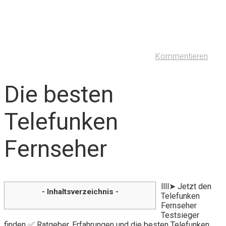
Kommentieren
Die besten
Telefunken
Fernseher
llll➤ Jetzt den
- Inhaltsverzeichnis -
Telefunken
Fernseher
Testsieger
finden ✅ Ratgeber, Erfahrungen und die besten Telefunken