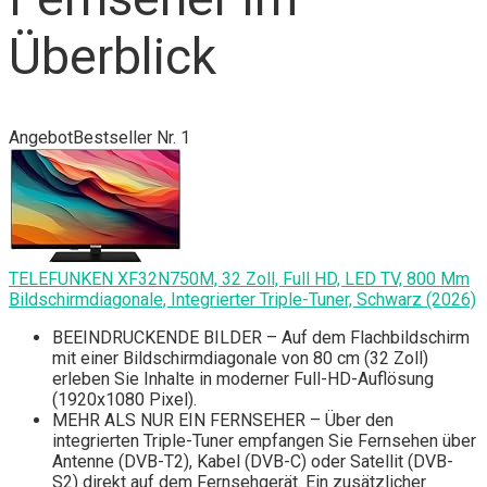
Überblick
Angebot
Bestseller Nr. 1
TELEFUNKEN XF32N750M, 32 Zoll, Full HD, LED TV, 800 Mm
Bildschirmdiagonale, Integrierter Triple-Tuner, Schwarz (2026)
BEEINDRUCKENDE BILDER – Auf dem Flachbildschirm
mit einer Bildschirmdiagonale von 80 cm (32 Zoll)
erleben Sie Inhalte in moderner Full-HD-Auflösung
(1920x1080 Pixel).
MEHR ALS NUR EIN FERNSEHER – Über den
integrierten Triple-Tuner empfangen Sie Fernsehen über
Antenne (DVB-T2), Kabel (DVB-C) oder Satellit (DVB-
S2) direkt auf dem Fernsehgerät. Ein zusätzlicher