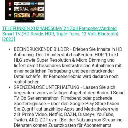
TELEFUNKEN XH24AN550MV 24 Zoll Fernseher/Android
Smart TV (HD Ready, HDR, Triple-Tuner, 12 Volt, Bluetooth)
[2023]
BEEINDRUCKENDE BILDER - Erleben Sie Inhalte in HD
Auflösung. Der TV unterstützt außerdem HDR 10 inkl.
HLG sowie Super Resolution & Micro Dimming und
liefert damit besonders kontrastreiche Aufnahmen mit
einer natürlichen Farbgebung und beeindruckender
Detailschärfe. Ihr Fernseherlebnis wird dadurch noch
realistischer.
GRENZENLOSE UNTERHALTUNG - Lassen Sie sich
begeistern vom vielfältigen Angebot des Android Smart
TV. Ob Serienmarathon, Filmabend oder packende
Sportereignisse – über den Google Play Store haben
Sie Zugriff auf unzählige Apps und Mediatheken wie
z.B. Prime Video, Netflix, DAZN, Disney+, YouTube,
Twitch, ARD, ZDF uvm. (Bei der Nutzung von Streaming-
Diensten können Zusatzkosten für Abonnements