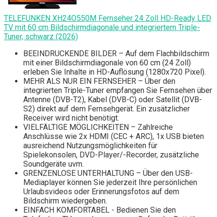
TELEFUNKEN XH24O550M Fernseher 24 Zoll HD-Ready LED
TV mit 60 cm Bildschirmdiagonale und integriertem Triple-
Tuner, schwarz (2026)
BEEINDRUCKENDE BILDER – Auf dem Flachbildschirm
mit einer Bildschirmdiagonale von 60 cm (24 Zoll)
erleben Sie Inhalte in HD-Auflösung (1280x720 Pixel).
MEHR ALS NUR EIN FERNSEHER – Über den
integrierten Triple-Tuner empfangen Sie Fernsehen über
Antenne (DVB-T2), Kabel (DVB-C) oder Satellit (DVB-
S2) direkt auf dem Fernsehgerät. Ein zusätzlicher
Receiver wird nicht benötigt.
VIELFÄLTIGE MÖGLICHKEITEN – Zahlreiche
Anschlüsse wie 2x HDMI (CEC + ARC), 1x USB bieten
ausreichend Nutzungsmöglichkeiten für
Spielekonsolen, DVD-Player/-Recorder, zusätzliche
Soundgeräte uvm.
GRENZENLOSE UNTERHALTUNG – Über den USB-
Mediaplayer können Sie jederzeit Ihre persönlichen
Urlaubsvideos oder Erinnerungsfotos auf dem
Bildschirm wiedergeben.
EINFACH KOMFORTABEL - Bedienen Sie den