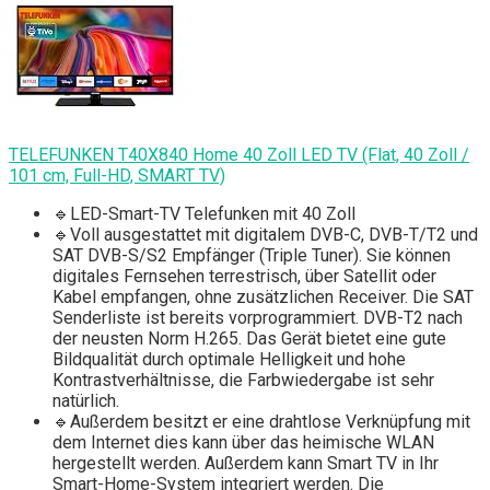
TELEFUNKEN T40X840 Home 40 Zoll LED TV (Flat, 40 Zoll /
101 cm, Full-HD, SMART TV)
🔹LED-Smart-TV Telefunken mit 40 Zoll
🔹Voll ausgestattet mit digitalem DVB-C, DVB-T/T2 und
SAT DVB-S/S2 Empfänger (Triple Tuner). Sie können
digitales Fernsehen terrestrisch, über Satellit oder
Kabel empfangen, ohne zusätzlichen Receiver. Die SAT
Senderliste ist bereits vorprogrammiert. DVB-T2 nach
der neusten Norm H.265. Das Gerät bietet eine gute
Bildqualität durch optimale Helligkeit und hohe
Kontrastverhältnisse, die Farbwiedergabe ist sehr
natürlich.
🔹Außerdem besitzt er eine drahtlose Verknüpfung mit
dem Internet dies kann über das heimische WLAN
hergestellt werden. Außerdem kann Smart TV in Ihr
Smart-Home-System integriert werden. Die