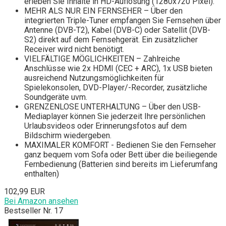
erleben Sie Inhalte in HD-Auflösung (1280x720 Pixel).
MEHR ALS NUR EIN FERNSEHER – Über den
integrierten Triple-Tuner empfangen Sie Fernsehen über
Antenne (DVB-T2), Kabel (DVB-C) oder Satellit (DVB-
S2) direkt auf dem Fernsehgerät. Ein zusätzlicher
Receiver wird nicht benötigt.
VIELFÄLTIGE MÖGLICHKEITEN – Zahlreiche
Anschlüsse wie 2x HDMI (CEC + ARC), 1x USB bieten
ausreichend Nutzungsmöglichkeiten für
Spielekonsolen, DVD-Player/-Recorder, zusätzliche
Soundgeräte uvm.
GRENZENLOSE UNTERHALTUNG – Über den USB-
Mediaplayer können Sie jederzeit Ihre persönlichen
Urlaubsvideos oder Erinnerungsfotos auf dem
Bildschirm wiedergeben.
MAXIMALER KOMFORT - Bedienen Sie den Fernseher
ganz bequem vom Sofa oder Bett über die beiliegende
Fernbedienung (Batterien sind bereits im Lieferumfang
enthalten)
102,99 EUR
Bei Amazon ansehen
Bestseller Nr. 17