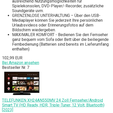
ausreichend Nutzungsmöglichkeiten für
Spielekonsolen, DVD-Player/-Recorder, zusätzliche
Soundgeräte uvm.
GRENZENLOSE UNTERHALTUNG – Über den USB-
Mediaplayer können Sie jederzeit Ihre persönlichen
Urlaubsvideos oder Erinnerungsfotos auf dem
Bildschirm wiedergeben.
MAXIMALER KOMFORT - Bedienen Sie den Fernseher
ganz bequem vom Sofa oder Bett über die beiliegende
Fernbedienung (Batterien sind bereits im Lieferumfang
enthalten)
102,99 EUR
Bei Amazon ansehen
Bestseller Nr. 7
TELEFUNKEN XH24AN550MV 24 Zoll Fernseher/Android
Smart TV (HD Ready, HDR, Triple-Tuner, 12 Volt, Bluetooth)
[2023]