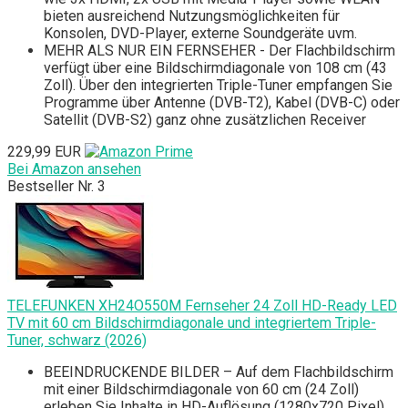
bieten ausreichend Nutzungsmöglichkeiten für
Konsolen, DVD-Player, externe Soundgeräte uvm.
MEHR ALS NUR EIN FERNSEHER - Der Flachbildschirm
verfügt über eine Bildschirmdiagonale von 108 cm (43
Zoll). Über den integrierten Triple-Tuner empfangen Sie
Programme über Antenne (DVB-T2), Kabel (DVB-C) oder
Satellit (DVB-S2) ganz ohne zusätzlichen Receiver
229,99 EUR
Bei Amazon ansehen
Bestseller Nr. 3
TELEFUNKEN XH24O550M Fernseher 24 Zoll HD-Ready LED
TV mit 60 cm Bildschirmdiagonale und integriertem Triple-
Tuner, schwarz (2026)
BEEINDRUCKENDE BILDER – Auf dem Flachbildschirm
mit einer Bildschirmdiagonale von 60 cm (24 Zoll)
erleben Sie Inhalte in HD-Auflösung (1280x720 Pixel).