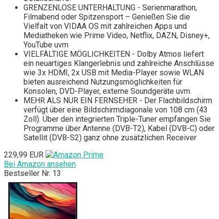
GRENZENLOSE UNTERHALTUNG - Serienmarathon,
Filmabend oder Spitzensport – Genießen Sie die
Vielfalt von VIDAA OS mit zahlreichen Apps und
Mediatheken wie Prime Video, Netflix, DAZN, Disney+,
YouTube uvm
VIELFÄLTIGE MÖGLICHKEITEN - Dolby Atmos liefert
ein neuartiges Klangerlebnis und zahlreiche Anschlüsse
wie 3x HDMI, 2x USB mit Media-Player sowie WLAN
bieten ausreichend Nutzungsmöglichkeiten für
Konsolen, DVD-Player, externe Soundgeräte uvm.
MEHR ALS NUR EIN FERNSEHER - Der Flachbildschirm
verfügt über eine Bildschirmdiagonale von 108 cm (43
Zoll). Über den integrierten Triple-Tuner empfangen Sie
Programme über Antenne (DVB-T2), Kabel (DVB-C) oder
Satellit (DVB-S2) ganz ohne zusätzlichen Receiver
229,99 EUR
Bei Amazon ansehen
Bestseller Nr. 13