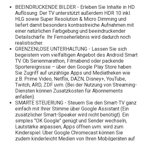
BEEINDRUCKENDE BILDER - Erleben Sie Inhalte in HD
Auflösung. Der TV unterstützt außerdem HDR 10 inkl.
HLG sowie Super Resolution & Micro Dimming und
liefert damit besonders kontrastreiche Aufnahmen mit
einer natürlichen Farbgebung und beeindruckender
Detailschärfe. Ihr Fernseherlebnis wird dadurch noch
realistischer.
GRENZENLOSE UNTERHALTUNG - Lassen Sie sich
begeistern vom vielfältigen Angebot des Android Smart
TV. Ob Serienmarathon, Filmabend oder packende
Sportereignisse – über den Google Play Store haben
Sie Zugriff auf unzählige Apps und Mediatheken wie
z.B. Prime Video, Netflix, DAZN, Disney+, YouTube,
Twitch, ARD, ZDF uvm. (Bei der Nutzung von Streaming-
Diensten können Zusatzkosten für Abonnements
anfallen).
SMARTE STEUERUNG - Steuern Sie den Smart-TV ganz
einfach mit Ihrer Stimme über Google Assistant (Ein
zusätzlicher Smart-Speaker wird nicht benötigt). Ein
simples "OK Google" genügt und Sender wechseln,
Lautstärke anpassen, Apps öffnen uvm. wird zum
Kinderspiel. Über Google Chromecast können Sie
zudem kinderleicht Medien von Ihren Mobilgeräten auf