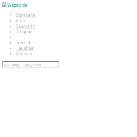
Zum
Hauptinhalt
Startseite
springen
Auto
Baumarkt
Drogerie
Elektronik
Freizeit
Haushalt
Wohnen