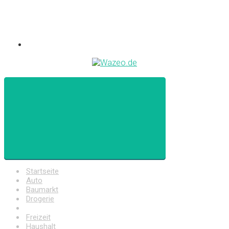
Startseite
Auto
Baumarkt
Drogerie
Elektronik
Freizeit
Haushalt