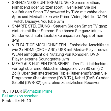
GRENZENLOSE UNTERHALTUNG - Serienmarathon,
Filmabend oder Spitzensport – Genießen Sie die
Vielfalt des Smart TV powered by TiVo mit zahlreichen
Apps und Mediatheken wie Prime Video, Netflix, DAZN,
Twitch, Disney+, YouTube uvm
SMARTE STEUERUNG - Steuern Sie den Smart TV ganz
einfach mit Ihrer Stimme. So können Sie ganz intuitiv
Sender wechseln, Lautstärke anpassen, Apps öffnen
uvm
VIELFÄLTIGE MÖGLICHKEITEN - Zahlreiche Anschlüsse
wie 2x HDMI (CEC + ARC), USB mit Media-Player sowie
WLAN ermöglicht die Nutzung von Konsolen, DVD-
Player, externe Soundgeräte uvm
MEHR ALS NUR EIN FERNSEHER - Der Flachbildschirm
verfügt über eine Bildschirmdiagonale von 80 cm (32
Zoll). Über den integrierten Triple-Tuner empfangen Sie
Programme über Antenne (DVB-T2), Kabel (DVB-C) oder
Satellit (DVB-S2) ganz ohne zusätzlichen Receiver
183,10 EUR
Bei Amazon ansehen
Bestseller Nr. 10