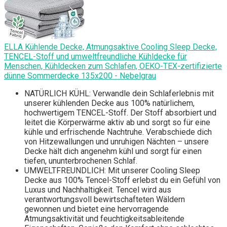
ELLA Kühlende Decke, Atmungsaktive Cooling Sleep Decke,
TENCEL-Stoff und umweltfreundliche Kühldecke für
Menschen, Kühldecken zum Schlafen, OEKO-TEX-zertifizierte
dünne Sommerdecke 135x200 - Nebelgrau
NATÜRLICH KÜHL: Verwandle dein Schlaferlebnis mit
unserer kühlenden Decke aus 100% natürlichem,
hochwertigem TENCEL-Stoff. Der Stoff absorbiert und
leitet die Körperwärme aktiv ab und sorgt so für eine
kühle und erfrischende Nachtruhe. Verabschiede dich
von Hitzewallungen und unruhigen Nächten – unsere
Decke hält dich angenehm kühl und sorgt für einen
tiefen, ununterbrochenen Schlaf.
UMWELTFREUNDLICH: Mit unserer Cooling Sleep
Decke aus 100% Tencel-Stoff erlebst du ein Gefühl von
Luxus und Nachhaltigkeit. Tencel wird aus
verantwortungsvoll bewirtschafteten Wäldern
gewonnen und bietet eine hervorragende
Atmungsaktivität und feuchtigkeitsableitende