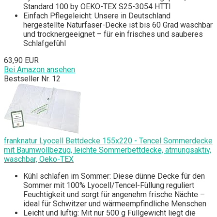
Standard 100 by OEKO-TEX S25-3054 HTTI
Einfach Pflegeleicht: Unsere in Deutschland
hergestellte Naturfaser-Decke ist bis 60 Grad waschbar
und trocknergeeignet – für ein frisches und sauberes
Schlafgefühl
63,90 EUR
Bei Amazon ansehen
Bestseller Nr. 12
franknatur Lyocell Bettdecke 155x220 - Tencel Sommerdecke
mit Baumwollbezug, leichte Sommerbettdecke, atmungsaktiv,
waschbar, Oeko-TEX
Kühl schlafen im Sommer: Diese dünne Decke für den
Sommer mit 100% Lyocell/Tencel-Füllung reguliert
Feuchtigkeit und sorgt für angenehm frische Nächte –
ideal für Schwitzer und wärmeempfindliche Menschen
Leicht und luftig: Mit nur 500 g Füllgewicht liegt die