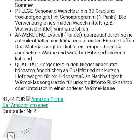
Sommer
PFLEGE: Schonend Waschbar bis 30 Grad und
trocknergeeignet im Schonprogramm (1 Punkt). Die
Verwendung eines milden Waschmittels (z.B.
Wollwaschmittel) wird empfohlen
ANWENDUNG: Lyocell (Tencel), überzeugt durch seine
antimikrobiellen und klimaregulierenden Eigenschaften.
Das Material sorgt bei kühleren Temperaturen für
angenehme Wärme und wirkt bei Hitze erfrischend
kühlend
QUALITÄT: Hergestellt in den Niederlanden mit
höchsten Ansprüchen an Qualität und mit kurzen
Lieferwegen für ein Höchstmaß an Nachhaltigkeit.
Wärmeklassengarantie für unkomplizierte Rücknahme
oder Umtausch in einer anderen Wärmeklasse
42,44 EUR
Bei Amazon ansehen
Bestseller Nr. 2