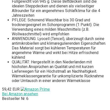
Füllgewicht von 945 g. Diese Bettdecken sind die
idealen Steppdecken und dienen als vielseitiger
Allrounder für ein angenehmes Schlafklima für die 4
Jahreszeiten
PFLEGE: Schonend Waschbar bis 30 Grad und
trocknergeeignet im Schonprogramm (1 Punkt). Die
Verwendung eines milden Waschmittels (z.B.
Wollwaschmittel) wird empfohlen
ANWENDUNG: Lyocell (Tencel), überzeugt durch seine
antimikrobiellen und klimaregulierenden Eigenschaften.
Das Material sorgt bei kühleren Temperaturen für
angenehme Wärme und wirkt bei Hitze erfrischend
kühlend
QUALITÄT: Hergestellt in den Niederlanden mit
höchsten Ansprüchen an Qualität und mit kurzen
Lieferwegen für ein Höchstmaß an Nachhaltigkeit.
Wärmeklassengarantie für unkomplizierte Rücknahme
oder Umtausch in einer anderen Wärmeklasse
59,42 EUR
Bei Amazon ansehen
Bestseller Nr. 6