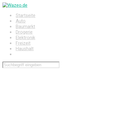
Zum
Hauptinhalt
Startseite
springen
Auto
Baumarkt
Drogerie
Elektronik
Freizeit
Haushalt
Wohnen