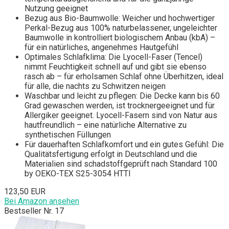
Nutzung geeignet
Bezug aus Bio-Baumwolle: Weicher und hochwertiger
Perkal-Bezug aus 100% naturbelassener, ungeleichter
Baumwolle in kontrolliert biologischem Anbau (kbA) –
für ein natürliches, angenehmes Hautgefühl
Optimales Schlafklima: Die Lyocell-Faser (Tencel)
nimmt Feuchtigkeit schnell auf und gibt sie ebenso
rasch ab – für erholsamen Schlaf ohne Überhitzen, ideal
für alle, die nachts zu Schwitzen neigen
Waschbar und leicht zu pflegen: Die Decke kann bis 60
Grad gewaschen werden, ist trocknergeeignet und für
Allergiker geeignet. Lyocell-Fasern sind von Natur aus
hautfreundlich – eine natürliche Alternative zu
synthetischen Füllungen
Für dauerhaften Schlafkomfort und ein gutes Gefühl: Die
Qualitätsfertigung erfolgt in Deutschland und die
Materialien sind schadstoffgeprüft nach Standard 100
by OEKO-TEX S25-3054 HTTI
123,50 EUR
Bei Amazon ansehen
Bestseller Nr. 17