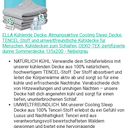
ELLA Kühlende Decke, Atmungsaktive Cooling Sleep Decke,
TENCEL-Stoff und umweltfreundliche Kühldecke für
Menschen, Kühldecken zum Schlafen, OEKO-TEX-zertifizierte
dünne Sommerdecke 135x200 - Nebelgrau
NATÜRLICH KÜHL: Verwandle dein Schlaferlebnis mit
unserer kühlenden Decke aus 100% natürlichem,
hochwertigem TENCEL-Stoff. Der Stoff absorbiert und
leitet die Körperwärme aktiv ab und sorgt so für eine
kühle und erfrischende Nachtruhe. Verabschiede dich
von Hitzewallungen und unruhigen Nächten – unsere
Decke hält dich angenehm kühl und sorgt für einen
tiefen, ununterbrochenen Schlaf.
UMWELTFREUNDLICH: Mit unserer Cooling Sleep
Decke aus 100% Tencel-Stoff erlebst du ein Gefühl von
Luxus und Nachhaltigkeit. Tencel wird aus
verantwortungsvoll bewirtschafteten Wäldern
gewonnen und bietet eine hervorragende