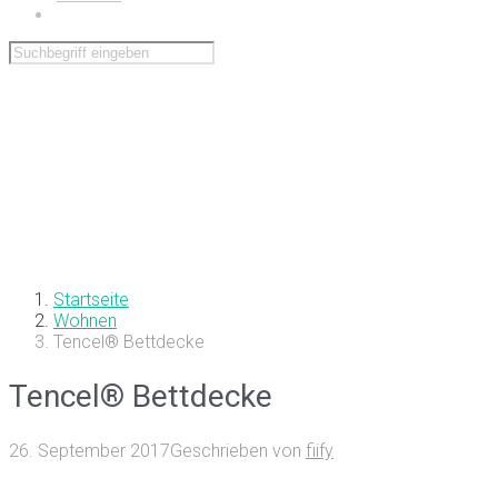
Wohnen
Startseite
Wohnen
Tencel® Bettdecke
Tencel® Bettdecke
26. September 2017
Geschrieben von
fiify