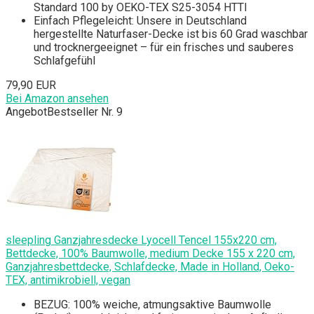
Standard 100 by OEKO-TEX S25-3054 HTTI
Einfach Pflegeleicht: Unsere in Deutschland
hergestellte Naturfaser-Decke ist bis 60 Grad waschbar
und trocknergeeignet – für ein frisches und sauberes
Schlafgefühl
79,90 EUR
Bei Amazon ansehen
Angebot
Bestseller Nr. 9
sleepling Ganzjahresdecke Lyocell Tencel 155x220 cm,
Bettdecke, 100% Baumwolle, medium Decke 155 x 220 cm,
Ganzjahresbettdecke, Schlafdecke, Made in Holland, Oeko-
TEX, antimikrobiell, vegan
BEZUG: 100% weiche, atmungsaktive Baumwolle