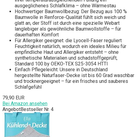
ausgeglichenes Schlafklima – ohne Wärmestau
Hochwertiger Baumwollbezug: Der Bezug aus 100 %
Baumwolle in Renforce-Qualität fühlt sich weich und
glatt an, der Stoff ist durch eine spezielle Webart
langlebiger als gewöhnliche Baumwollstoffe – für
dauerhaften Komfort
Für Allergiker geeignet: die Lyocell-Faser reguliert
Feuchtigkeit natürlich, wodurch ein ideales Milieu für
empfindliche Haut und Allergiker entsteht – ohne
synthetische Materialien und schadstoffgeprüft,
Standard 100 by OEKO-TEX S25-3054 HTTI
Einfach Pflegeleicht: Unsere in Deutschland
hergestellte Naturfaser-Decke ist bis 60 Grad waschbar
und trocknergeeignet – für ein frisches und sauberes
Schlafgefühl
79,90 EUR
Bei Amazon ansehen
Angebot
Bestseller Nr. 4