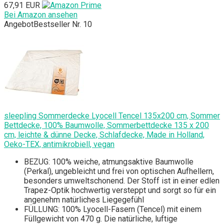
67,91 EUR
Bei Amazon ansehen
Angebot
Bestseller Nr. 10
sleepling Sommerdecke Lyocell Tencel 135x200 cm, Sommer
Bettdecke, 100% Baumwolle, Sommerbettdecke 135 x 200
cm, leichte & dünne Decke, Schlafdecke, Made in Holland,
Oeko-TEX, antimikrobiell, vegan
BEZUG: 100% weiche, atmungsaktive Baumwolle
(Perkal), ungebleicht und frei von optischen Aufhellern,
besonders umweltschonend. Der Stoff ist in einer edlen
Trapez-Optik hochwertig versteppt und sorgt so für ein
angenehm natürliches Liegegefühl
FÜLLUNG: 100% Lyocell-Fasern (Tencel) mit einem
Füllgewicht von 470 g. Die natürliche, luftige