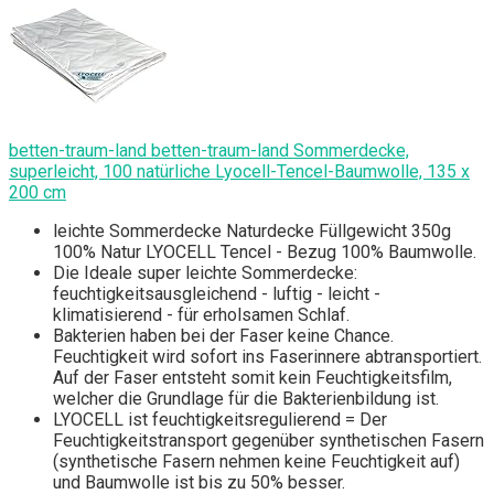
betten-traum-land betten-traum-land Sommerdecke,
superleicht, 100 natürliche Lyocell-Tencel-Baumwolle, 135 x
200 cm
leichte Sommerdecke Naturdecke Füllgewicht 350g
100% Natur LYOCELL Tencel - Bezug 100% Baumwolle.
Die Ideale super leichte Sommerdecke:
feuchtigkeitsausgleichend - luftig - leicht -
klimatisierend - für erholsamen Schlaf.
Bakterien haben bei der Faser keine Chance.
Feuchtigkeit wird sofort ins Faserinnere abtransportiert.
Auf der Faser entsteht somit kein Feuchtigkeitsfilm,
welcher die Grundlage für die Bakterienbildung ist.
LYOCELL ist feuchtigkeitsregulierend = Der
Feuchtigkeitstransport gegenüber synthetischen Fasern
(synthetische Fasern nehmen keine Feuchtigkeit auf)
und Baumwolle ist bis zu 50% besser.