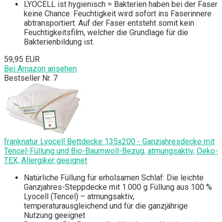
LYOCELL ist hygienisch = Bakterien haben bei der Faser
keine Chance. Feuchtigkeit wird sofort ins Faserinnere
abtransportiert. Auf der Faser entsteht somit kein
Feuchtigkeitsfilm, welcher die Grundlage für die
Bakterienbildung ist.
59,95 EUR
Bei Amazon ansehen
Bestseller Nr. 7
franknatur Lyocell Bettdecke 135x200 - Ganzjahresdecke mit
Tencel-Füllung und Bio-Baumwoll-Bezug, atmungsaktiv, Oeko-
TEX, Allergiker geeignet
Natürliche Füllung für erholsamen Schlaf: Die leichte
Ganzjahres-Steppdecke mit 1.000 g Füllung aus 100 %
Lyocell (Tencel) – atmungsaktiv,
temperaturausgleichend und für die ganzjährige
Nutzung geeignet