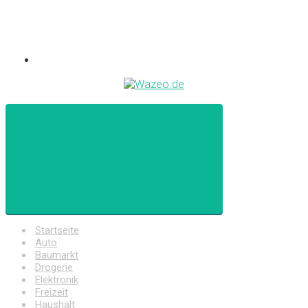
Startseite
Auto
Baumarkt
Drogerie
Elektronik
Freizeit
Haushalt