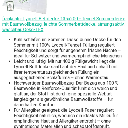
franknatur Lyocell Bettdecke 135x200 - Tencel Sommerdecke
mit Baumwollbezug, leichte Sommerbettdecke, atmungsaktiv,
waschbar, Oeko-TEX
Kühl schlafen im Sommer: Diese dünne Decke für den
Sommer mit 100% Lyocell/Tencel-Füllung reguliert
Feuchtigkeit und sorgt für angenehm frische Nächte –
ideal für Schwitzer und wärmeempfindliche Menschen
Leicht und luftig: Mit nur 400 g Füllgewicht liegt die
Lyocell Bettdecke sanft auf der Haut und schafft mit
ihrer temperaturausgleichenden Füllung ein
ausgeglichenes Schlafklima – ohne Wärmestau
Hochwertiger Baumwollbezug: Der Bezug aus 100 %
Baumwolle in Renforce-Qualität fühlt sich weich und
glatt an, der Stoff ist durch eine spezielle Webart
langlebiger als gewöhnliche Baumwollstoffe – für
dauerhaften Komfort
Für Allergiker geeignet: die Lyocell-Faser reguliert
Feuchtigkeit natürlich, wodurch ein ideales Milieu für
empfindliche Haut und Allergiker entsteht – ohne
synthetische Materialien und schadstoffgeprüft,