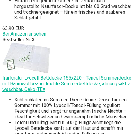
Einfach Pflegeleicht: Unsere in Deutschland
hergestellte Naturfaser-Decke ist bis 60 Grad waschbar
und trocknergeeignet – für ein frisches und sauberes
Schlafgefühl
63,90 EUR
Bei Amazon ansehen
Bestseller Nr. 3
franknatur Lyocell Bettdecke 155x220 - Tencel Sommerdecke
mit Baumwollbezug, leichte Sommerbettdecke, atmungsaktiv,
waschbar, Oeko-TEX
Kühl schlafen im Sommer: Diese dünne Decke für den
Sommer mit 100% Lyocell/Tencel-Füllung reguliert
Feuchtigkeit und sorgt für angenehm frische Nächte –
ideal für Schwitzer und wärmeempfindliche Menschen
Leicht und luftig: Mit nur 500 g Füllgewicht liegt die
Lyocell Bettdecke sanft auf der Haut und schafft mit
ihrer temperaturausgleichenden Füllung ein