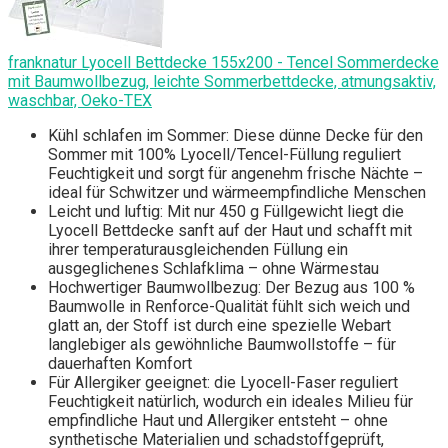
franknatur Lyocell Bettdecke 155x200 - Tencel Sommerdecke
mit Baumwollbezug, leichte Sommerbettdecke, atmungsaktiv,
waschbar, Oeko-TEX
Kühl schlafen im Sommer: Diese dünne Decke für den
Sommer mit 100% Lyocell/Tencel-Füllung reguliert
Feuchtigkeit und sorgt für angenehm frische Nächte –
ideal für Schwitzer und wärmeempfindliche Menschen
Leicht und luftig: Mit nur 450 g Füllgewicht liegt die
Lyocell Bettdecke sanft auf der Haut und schafft mit
ihrer temperaturausgleichenden Füllung ein
ausgeglichenes Schlafklima – ohne Wärmestau
Hochwertiger Baumwollbezug: Der Bezug aus 100 %
Baumwolle in Renforce-Qualität fühlt sich weich und
glatt an, der Stoff ist durch eine spezielle Webart
langlebiger als gewöhnliche Baumwollstoffe – für
dauerhaften Komfort
Für Allergiker geeignet: die Lyocell-Faser reguliert
Feuchtigkeit natürlich, wodurch ein ideales Milieu für
empfindliche Haut und Allergiker entsteht – ohne
synthetische Materialien und schadstoffgeprüft,