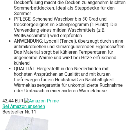
Deckenfüllung macht die Decken zu angenehm leichten
Sommerbettdecken. Ideal als Steppdecke für den
Sommer
PFLEGE: Schonend Waschbar bis 30 Grad und
trocknergeeignet im Schonprogramm (1 Punkt). Die
Verwendung eines milden Waschmittels (z.B.
Wollwaschmittel) wird empfohlen
ANWENDUNG: Lyocell (Tencel), überzeugt durch seine
antimikrobiellen und klimaregulierenden Eigenschaften.
Das Material sorgt bei kühleren Temperaturen für
angenehme Wärme und wirkt bei Hitze erfrischend
kühlend
QUALITÄT: Hergestellt in den Niederlanden mit
höchsten Ansprüchen an Qualität und mit kurzen
Lieferwegen für ein Höchstmaß an Nachhaltigkeit.
Wärmeklassengarantie für unkomplizierte Rücknahme
oder Umtausch in einer anderen Wärmeklasse
42,44 EUR
Bei Amazon ansehen
Bestseller Nr. 11