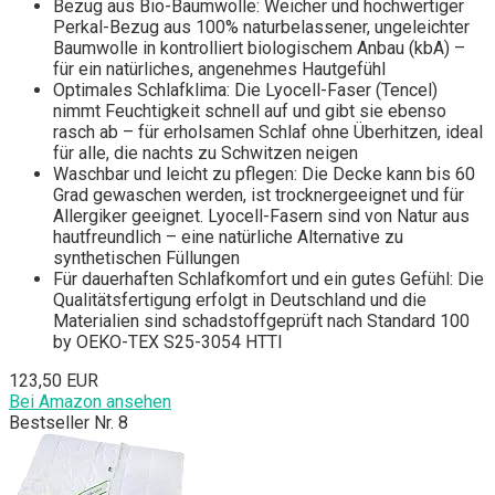
Bezug aus Bio-Baumwolle: Weicher und hochwertiger
Perkal-Bezug aus 100% naturbelassener, ungeleichter
Baumwolle in kontrolliert biologischem Anbau (kbA) –
für ein natürliches, angenehmes Hautgefühl
Optimales Schlafklima: Die Lyocell-Faser (Tencel)
nimmt Feuchtigkeit schnell auf und gibt sie ebenso
rasch ab – für erholsamen Schlaf ohne Überhitzen, ideal
für alle, die nachts zu Schwitzen neigen
Waschbar und leicht zu pflegen: Die Decke kann bis 60
Grad gewaschen werden, ist trocknergeeignet und für
Allergiker geeignet. Lyocell-Fasern sind von Natur aus
hautfreundlich – eine natürliche Alternative zu
synthetischen Füllungen
Für dauerhaften Schlafkomfort und ein gutes Gefühl: Die
Qualitätsfertigung erfolgt in Deutschland und die
Materialien sind schadstoffgeprüft nach Standard 100
by OEKO-TEX S25-3054 HTTI
123,50 EUR
Bei Amazon ansehen
Bestseller Nr. 8