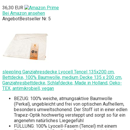
36,30 EUR
Bei Amazon ansehen
Angebot
Bestseller Nr. 5
sleepling Ganzjahresdecke Lyocell Tencel 135x200 cm,
Bettdecke, 100% Baumwolle, medium Decke 135 x 200 cm,
Ganzjahresbettdecke, Schlafdecke, Made in Holland, Oeko-
TEX, antimikrobiell, vegan
BEZUG: 100% weiche, atmungsaktive Baumwolle
(Perkal), ungebleicht und frei von optischen Aufhellern,
besonders umweltschonend. Der Stoff ist in einer edlen
Trapez-Optik hochwertig versteppt und sorgt so für ein
angenehm natürliches Liegegefühl
FÜLLUNG: 100% Lyocell-Fasern (Tencel) mit einem