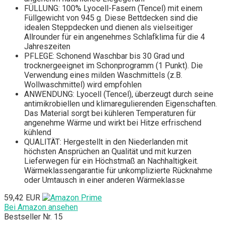
FÜLLUNG: 100% Lyocell-Fasern (Tencel) mit einem
Füllgewicht von 945 g. Diese Bettdecken sind die
idealen Steppdecken und dienen als vielseitiger
Allrounder für ein angenehmes Schlafklima für die 4
Jahreszeiten
PFLEGE: Schonend Waschbar bis 30 Grad und
trocknergeeignet im Schonprogramm (1 Punkt). Die
Verwendung eines milden Waschmittels (z.B.
Wollwaschmittel) wird empfohlen
ANWENDUNG: Lyocell (Tencel), überzeugt durch seine
antimikrobiellen und klimaregulierenden Eigenschaften.
Das Material sorgt bei kühleren Temperaturen für
angenehme Wärme und wirkt bei Hitze erfrischend
kühlend
QUALITÄT: Hergestellt in den Niederlanden mit
höchsten Ansprüchen an Qualität und mit kurzen
Lieferwegen für ein Höchstmaß an Nachhaltigkeit.
Wärmeklassengarantie für unkomplizierte Rücknahme
oder Umtausch in einer anderen Wärmeklasse
59,42 EUR
Bei Amazon ansehen
Bestseller Nr. 15