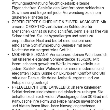
Atmungsaktivität und feuchtigkeitsableitende
Eigenschaften. Genieße den Komfort ohne schlechtes
Gewissen und trage mit jeder Verwendung zu einem
grüneren Planeten bei.
ZERTIFIZIERTE SICHERHEIT & ZUVERLÄSSIGKEIT: Mit
unserer OEKO-TEX-zertifizierten Kühldecke für
Menschen kannst du ruhig schlafen, denn sie ist frei von
Schadstoffen. Sie ist hypoallergen und sanft zu
empfindlicher Haut und bietet eine sichere und
erholsame Schlafumgebung. Genieße mit jeder
Nachtruhe ein sorgenfreies Gefühl.
MODERNE ELEGANZ: Verschönere deinen Wohnbereich
mit unserer eleganten Sommerdecke 135x200. Mit
ihrem schönen gewebten Waffelmuster verleiht sie
jedem Schlaf- oder Wohnzimmer einen modernen und
eleganten Touch. Gönne dir luxuriösen Komfort und Stil
mit einer Decke, die deine Ästhetik ergänzt und zur
Entspannung beiträgt.
PFLEGELEICHT UND LANGLEBIG: Unsere kühlenden
Schlafdecken sind robust und einfach zu reinigen. Sie
behalten auch nach vielen Waschgängen bei 30 Grad mit
Kaltwäsche ihre Form und Farbe nahezu unverändert
und bieten Ihnen über Jahre hinweg angenehmen