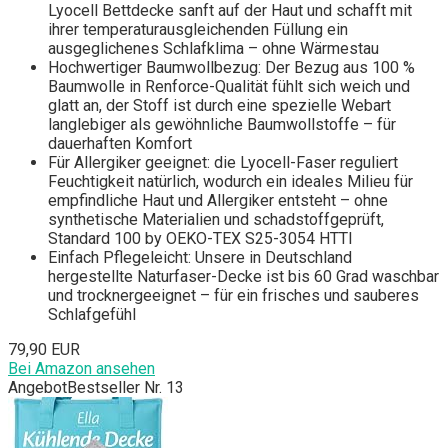
Lyocell Bettdecke sanft auf der Haut und schafft mit
ihrer temperaturausgleichenden Füllung ein
ausgeglichenes Schlafklima – ohne Wärmestau
Hochwertiger Baumwollbezug: Der Bezug aus 100 %
Baumwolle in Renforce-Qualität fühlt sich weich und
glatt an, der Stoff ist durch eine spezielle Webart
langlebiger als gewöhnliche Baumwollstoffe – für
dauerhaften Komfort
Für Allergiker geeignet: die Lyocell-Faser reguliert
Feuchtigkeit natürlich, wodurch ein ideales Milieu für
empfindliche Haut und Allergiker entsteht – ohne
synthetische Materialien und schadstoffgeprüft,
Standard 100 by OEKO-TEX S25-3054 HTTI
Einfach Pflegeleicht: Unsere in Deutschland
hergestellte Naturfaser-Decke ist bis 60 Grad waschbar
und trocknergeeignet – für ein frisches und sauberes
Schlafgefühl
79,90 EUR
Bei Amazon ansehen
Angebot
Bestseller Nr. 13