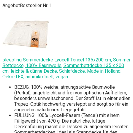
Angebot
Bestseller Nr. 1
sleepling Sommerdecke Lyocell Tencel 135x200 cm, Sommer
Bettdecke, 100% Baumwolle, Sommerbettdecke 135 x 200
cm, leichte & dünne Decke, Schlafdecke, Made in Holland,
Oeko-TEX, antimikrobiell, vegan
BEZUG: 100% weiche, atmungsaktive Baumwolle
(Perkal), ungebleicht und frei von optischen Aufhellern,
besonders umweltschonend. Der Stoff ist in einer edlen
Trapez-Optik hochwertig versteppt und sorgt so für ein
angenehm natürliches Liegegefühl
FÜLLUNG: 100% Lyocell-Fasern (Tencel) mit einem
Füllgewicht von 470 g. Die natürliche, luftige
Deckenfüllung macht die Decken zu angenehm leichten
Sommerbettdecken. Ideal als Steppdecke für den