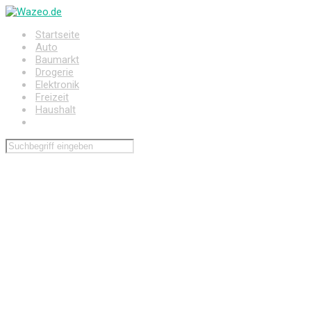
Zum
Hauptinhalt
Startseite
springen
Auto
Baumarkt
Drogerie
Elektronik
Freizeit
Haushalt
Wohnen