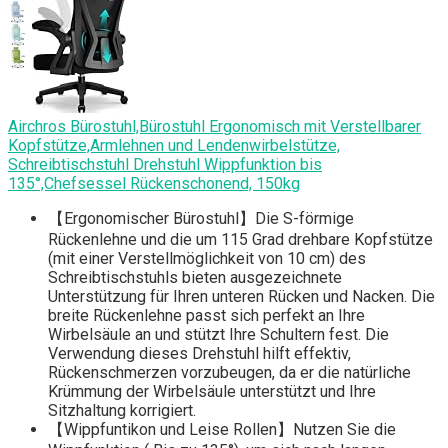
Airchros Bürostuhl,Bürostuhl Ergonomisch mit Verstellbarer
Kopfstütze,Armlehnen und Lendenwirbelstütze,
Schreibtischstuhl Drehstuhl Wippfunktion bis
135°,Chefsessel Rückenschonend, 150kg
【Ergonomischer Bürostuhl】Die S-förmige
Rückenlehne und die um 115 Grad drehbare Kopfstütze
(mit einer Verstellmöglichkeit von 10 cm) des
Schreibtischstuhls bieten ausgezeichnete
Unterstützung für Ihren unteren Rücken und Nacken. Die
breite Rückenlehne passt sich perfekt an Ihre
Wirbelsäule an und stützt Ihre Schultern fest. Die
Verwendung dieses Drehstuhl hilft effektiv,
Rückenschmerzen vorzubeugen, da er die natürliche
Krümmung der Wirbelsäule unterstützt und Ihre
Sitzhaltung korrigiert.
【Wippfuntikon und Leise Rollen】Nutzen Sie die