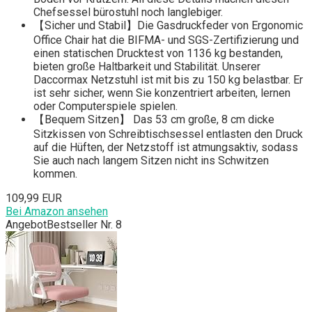
Chefsessel bürostuhl noch langlebiger.
【Sicher und Stabil】Die Gasdruckfeder von Ergonomic
Office Chair hat die BIFMA- und SGS-Zertifizierung und
einen statischen Drucktest von 1136 kg bestanden,
bieten große Haltbarkeit und Stabilität. Unserer
Daccormax Netzstuhl ist mit bis zu 150 kg belastbar. Er
ist sehr sicher, wenn Sie konzentriert arbeiten, lernen
oder Computerspiele spielen.
【Bequem Sitzen】 Das 53 cm große, 8 cm dicke
Sitzkissen von Schreibtischsessel entlasten den Druck
auf die Hüften, der Netzstoff ist atmungsaktiv, sodass
Sie auch nach langem Sitzen nicht ins Schwitzen
kommen.
109,99 EUR
Bei Amazon ansehen
Angebot
Bestseller Nr. 8