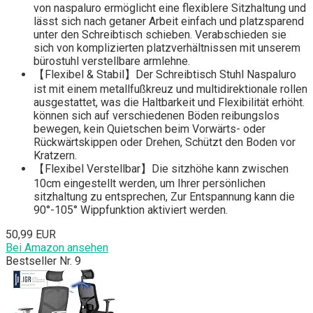
von naspaluro ermöglicht eine flexiblere Sitzhaltung und
lässt sich nach getaner Arbeit einfach und platzsparend
unter den Schreibtisch schieben. Verabschieden sie
sich von komplizierten platzverhältnissen mit unserem
bürostuhl verstellbare armlehne.
【Flexibel & Stabil】Der Schreibtisch Stuhl Naspaluro
ist mit einem metallfußkreuz und multidirektionale rollen
ausgestattet, was die Haltbarkeit und Flexibilität erhöht.
können sich auf verschiedenen Böden reibungslos
bewegen, kein Quietschen beim Vorwärts- oder
Rückwärtskippen oder Drehen, Schützt den Boden vor
Kratzern.
【Flexibel Verstellbar】Die sitzhöhe kann zwischen
10cm eingestellt werden, um Ihrer persönlichen
sitzhaltung zu entsprechen, Zur Entspannung kann die
90°-105° Wippfunktion aktiviert werden.
50,99 EUR
Bei Amazon ansehen
Bestseller Nr. 9