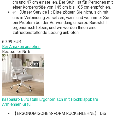
cm und 47 cm einstellen. Der Stuhl ist für Personen mit
einer Körpergröße von 145 cm bis 185 cm empfohlen.
✅ 【Unser Service】: Bitte zögern Sie nicht, sich mit
uns in Verbindung zu setzen, wann und wo immer Sie
ein Problem bei der Verwendung unseres Bürostuhl
ergonomsch haben, und wir werden Ihnen eine
zufriedenstellende Lösung anbieten.
69,99 EUR
Bei Amazon ansehen
Bestseller Nr. 6
naspaluro Bürostuhl Ergonomisch mit Hochklappbare
Armlehnen Grau
【ERGONOMISCHE S-FORM RÜCKENLEHNE】 Die