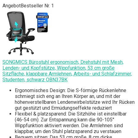
Angebot
Bestseller Nr. 1
SONGMICS Bürostuhl ergonomisch, Drehstuhl mit Mesh,
Lenden- und Kopfstütze, Wippfunktion, 53 cm große
Sitzfläche, klappbare Armlehnen, Arbeits- und Schlafzimmer,
Studenten, schwarz OBN37BK
Ergonomisches Design: Die S-förmige Rückenlehne
schmiegt sich eng an Ihren Körper an, und mit der
höhenverstellbaren Lendenwirbelstütze wird Ihr Rücken
gut gestützt und Ermüdungseffekte reduziert
Flexibel & platzsparend: Die Sitzhöhe ist einstellbar
(46-54 cm). Zur Entspannung kann die 90-105°
Wippfunktion aktiviert werden. Die Armlehnen sind
klappbar, um den Stuhl platzsparend zu verstauen
Bequem sitzen: Das 53 cm große, 8 cm dicke