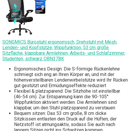
SONGMICS Bürostuhl ergonomisch, Drehstuhl mit Mesh,
Lenden- und Kopfstütze, Wippfunktion, 53 cm große
Sitzfläche, klappbare Armlehnen, Arbeits- und Schlafzimmer,
Studenten, schwarz OBN37BK
Ergonomisches Design: Die S-förmige Rückenlehne
schmiegt sich eng an Ihren Körper an, und mit der
höhenverstellbaren Lendenwirbelstütze wird Ihr Rücken
gut gestützt und Ermüdungseffekte reduziert
Flexibel & platzsparend: Die Sitzhöhe ist einstellbar
(46-54 cm). Zur Entspannung kann die 90-105°
Wippfunktion aktiviert werden. Die Armlehnen sind
klappbar, um den Stuhl platzsparend zu verstauen
Bequem sitzen: Das 53 cm große, 8 cm dicke
Sitzkissen entlasten den Druck auf die Hüften; der
Netzstoff ist atmungsaktiv, sodass Sie auch nach
langem Sitzen nicht ins Schwitzen kommen