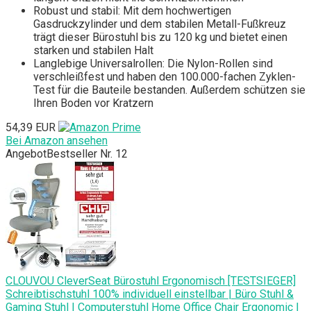
Robust und stabil: Mit dem hochwertigen
Gasdruckzylinder und dem stabilen Metall-Fußkreuz
trägt dieser Bürostuhl bis zu 120 kg und bietet einen
starken und stabilen Halt
Langlebige Universalrollen: Die Nylon-Rollen sind
verschleißfest und haben den 100.000-fachen Zyklen-
Test für die Bauteile bestanden. Außerdem schützen sie
Ihren Boden vor Kratzern
54,39 EUR
Bei Amazon ansehen
Angebot
Bestseller Nr. 12
CLOUVOU CleverSeat Bürostuhl Ergonomisch [TESTSIEGER]
Schreibtischstuhl 100% individuell einstellbar | Büro Stuhl &
Gaming Stuhl | Computerstuhl Home Office Chair Ergonomic |