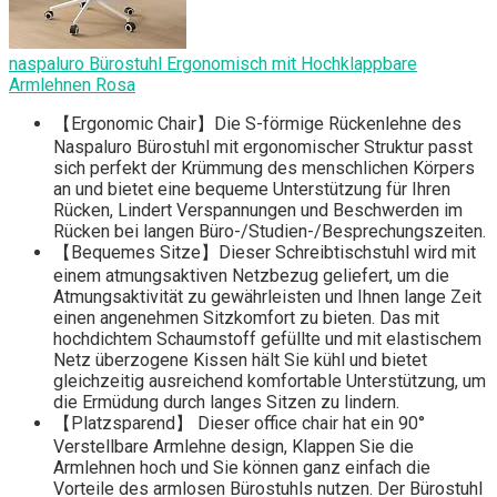
naspaluro Bürostuhl Ergonomisch mit Hochklappbare
Armlehnen Rosa
【Ergonomic Chair】Die S-förmige Rückenlehne des
Naspaluro Bürostuhl mit ergonomischer Struktur passt
sich perfekt der Krümmung des menschlichen Körpers
an und bietet eine bequeme Unterstützung für Ihren
Rücken, Lindert Verspannungen und Beschwerden im
Rücken bei langen Büro-/Studien-/Besprechungszeiten.
【Bequemes Sitze】Dieser Schreibtischstuhl wird mit
einem atmungsaktiven Netzbezug geliefert, um die
Atmungsaktivität zu gewährleisten und Ihnen lange Zeit
einen angenehmen Sitzkomfort zu bieten. Das mit
hochdichtem Schaumstoff gefüllte und mit elastischem
Netz überzogene Kissen hält Sie kühl und bietet
gleichzeitig ausreichend komfortable Unterstützung, um
die Ermüdung durch langes Sitzen zu lindern.
【Platzsparend】 Dieser office chair hat ein 90°
Verstellbare Armlehne design, Klappen Sie die
Armlehnen hoch und Sie können ganz einfach die
Vorteile des armlosen Bürostuhls nutzen. Der Bürostuhl