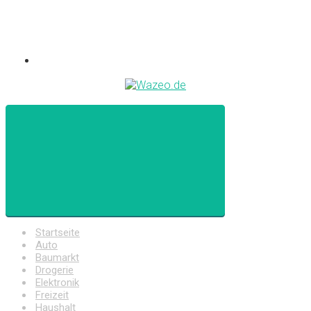
Startseite
Auto
Baumarkt
Drogerie
Elektronik
Freizeit
Haushalt