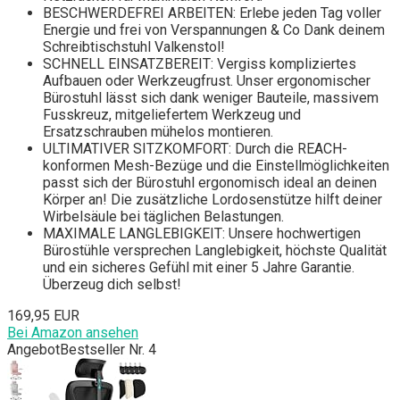
BESCHWERDEFREI ARBEITEN: Erlebe jeden Tag voller
Energie und frei von Verspannungen & Co Dank deinem
Schreibtischstuhl Valkenstol!
SCHNELL EINSATZBEREIT: Vergiss kompliziertes
Aufbauen oder Werkzeugfrust. Unser ergonomischer
Bürostuhl lässt sich dank weniger Bauteile, massivem
Fusskreuz, mitgeliefertem Werkzeug und
Ersatzschrauben mühelos montieren.
ULTIMATIVER SITZKOMFORT: Durch die REACH-
konformen Mesh-Bezüge und die Einstellmöglichkeiten
passt sich der Bürostuhl ergonomisch ideal an deinen
Körper an! Die zusätzliche Lordosenstütze hilft deiner
Wirbelsäule bei täglichen Belastungen.
MAXIMALE LANGLEBIGKEIT: Unsere hochwertigen
Bürostühle versprechen Langlebigkeit, höchste Qualität
und ein sicheres Gefühl mit einer 5 Jahre Garantie.
Überzeug dich selbst!
169,95 EUR
Bei Amazon ansehen
Angebot
Bestseller Nr. 4