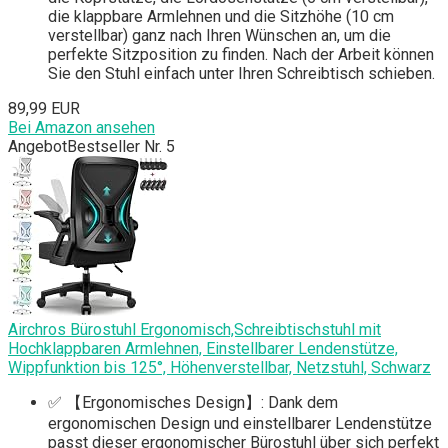
die klappbare Armlehnen und die Sitzhöhe (10 cm
verstellbar) ganz nach Ihren Wünschen an, um die
perfekte Sitzposition zu finden. Nach der Arbeit können
Sie den Stuhl einfach unter Ihren Schreibtisch schieben.
89,99 EUR
Bei Amazon ansehen
Angebot
Bestseller Nr. 5
Airchros Bürostuhl Ergonomisch,Schreibtischstuhl mit
Hochklappbaren Armlehnen, Einstellbarer Lendenstütze,
Wippfunktion bis 125°, Höhenverstellbar, Netzstuhl, Schwarz
✅ 【Ergonomisches Design】: Dank dem
ergonomischen Design und einstellbarer Lendenstütze
passt dieser ergonomischer Bürostuhl über sich perfekt