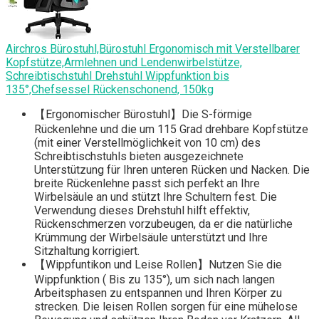
Airchros Bürostuhl,Bürostuhl Ergonomisch mit Verstellbarer
Kopfstütze,Armlehnen und Lendenwirbelstütze,
Schreibtischstuhl Drehstuhl Wippfunktion bis
135°,Chefsessel Rückenschonend, 150kg
【Ergonomischer Bürostuhl】Die S-förmige
Rückenlehne und die um 115 Grad drehbare Kopfstütze
(mit einer Verstellmöglichkeit von 10 cm) des
Schreibtischstuhls bieten ausgezeichnete
Unterstützung für Ihren unteren Rücken und Nacken. Die
breite Rückenlehne passt sich perfekt an Ihre
Wirbelsäule an und stützt Ihre Schultern fest. Die
Verwendung dieses Drehstuhl hilft effektiv,
Rückenschmerzen vorzubeugen, da er die natürliche
Krümmung der Wirbelsäule unterstützt und Ihre
Sitzhaltung korrigiert.
【Wippfuntikon und Leise Rollen】Nutzen Sie die
Wippfunktion ( Bis zu 135°), um sich nach langen
Arbeitsphasen zu entspannen und Ihren Körper zu
strecken. Die leisen Rollen sorgen für eine mühelose