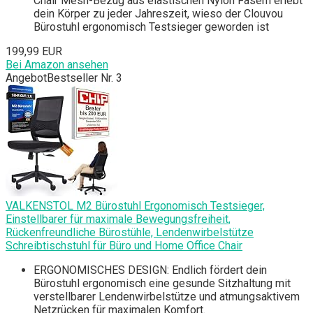
Chair Mesh-Bezug aus elastischen Nylon Fasern erlebt
dein Körper zu jeder Jahreszeit, wieso der Clouvou
Bürostuhl ergonomisch Testsieger geworden ist
199,99 EUR
Bei Amazon ansehen
Angebot
Bestseller Nr. 3
VALKENSTOL M2 Bürostuhl Ergonomisch Testsieger,
Einstellbarer für maximale Bewegungsfreiheit,
Rückenfreundliche Bürostühle, Lendenwirbelstütze
Schreibtischstuhl für Büro und Home Office Chair
ERGONOMISCHES DESIGN: Endlich fördert dein
Bürostuhl ergonomisch eine gesunde Sitzhaltung mit
verstellbarer Lendenwirbelstütze und atmungsaktivem
Netzrücken für maximalen Komfort.