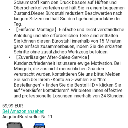
Schaumstoff kann den Druck besser auf Hüften und
Oberschenkel verteilen und hält Sie in einem bequemen
Zustand.Dieser Bürostuhl reduziert Beschwerden nach
langem Sitzen und hält Sie durchgehend produktiv der
Tag.
【Einfache Montage】Einfache und leicht verständliche
Anleitung und alle erforderlichen Teile sind enthalten.
Sie können diesen Bürostuhl innerhalb von 15 Minuten
ganz einfach zusammenbauen, indem Sie die erklärten
Schritte ohne zusätzliches Werkzeug befolgen.
【Zuverlässiger After-Sales-Service】
Kundenzufriedenheit ist unsere ewige Motivation. Bei
Mängeln, die aus nicht menschlichen Gründen
verursacht wurden, kontaktieren Sie uns bitte: Melden
Sie sich bei Ihrem -Konto an > wählen Sie ''Ihre
Bestellungen'' > finden Sie die Bestell-ID > klicken Sie
auf ''Verkäufer kontaktieren''. Wir bieten Ihnen effektive
und professionelle Lösungen innerhalb von 24 Stunden.
59,99 EUR
Bei Amazon ansehen
Angebot
Bestseller Nr. 11