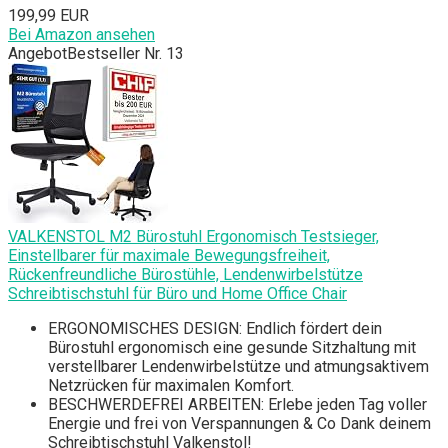
199,99 EUR
Bei Amazon ansehen
Angebot
Bestseller Nr. 13
VALKENSTOL M2 Bürostuhl Ergonomisch Testsieger,
Einstellbarer für maximale Bewegungsfreiheit,
Rückenfreundliche Bürostühle, Lendenwirbelstütze
Schreibtischstuhl für Büro und Home Office Chair
ERGONOMISCHES DESIGN: Endlich fördert dein
Bürostuhl ergonomisch eine gesunde Sitzhaltung mit
verstellbarer Lendenwirbelstütze und atmungsaktivem
Netzrücken für maximalen Komfort.
BESCHWERDEFREI ARBEITEN: Erlebe jeden Tag voller
Energie und frei von Verspannungen & Co Dank deinem
Schreibtischstuhl Valkenstol!