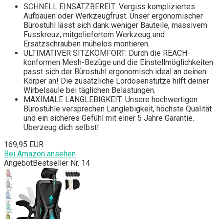
SCHNELL EINSATZBEREIT: Vergiss kompliziertes
Aufbauen oder Werkzeugfrust. Unser ergonomischer
Bürostuhl lässt sich dank weniger Bauteile, massivem
Fusskreuz, mitgeliefertem Werkzeug und
Ersatzschrauben mühelos montieren.
ULTIMATIVER SITZKOMFORT: Durch die REACH-
konformen Mesh-Bezüge und die Einstellmöglichkeiten
passt sich der Bürostuhl ergonomisch ideal an deinen
Körper an! Die zusätzliche Lordosenstütze hilft deiner
Wirbelsäule bei täglichen Belastungen.
MAXIMALE LANGLEBIGKEIT: Unsere hochwertigen
Bürostühle versprechen Langlebigkeit, höchste Qualität
und ein sicheres Gefühl mit einer 5 Jahre Garantie.
Überzeug dich selbst!
169,95 EUR
Bei Amazon ansehen
Angebot
Bestseller Nr. 14