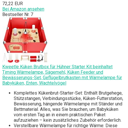
72,22 EUR
Bei Amazon ansehen
Bestseller Nr. 7
Kweetle Küken Brutbox für Hühner Starter Kit beinhaltet
Timing Wärmelampe, Sägemehl, Küken Feeder und
Bewässerungs-Set, Geflügelbrutkasten mit Wärmelampe für
Babyküken, Enten, Wachtelvögel
Komplettes Kükenbrut-Starter-Set: Enthält Brutgehege,
Stützstangen, Verbindungsstücke, Küken-Futterstation,
Bewässerung, hängende Wärmelampe mit Ständer und
Bettmaterial. Alles, was Sie brauchen, um Babyküken
vom ersten Tag an in einem praktischen Paket
aufzuziehen – kein zusätzliches Zubehör erforderlich.
Verstellbare Wärmelampe für richtige Wärme: Diese