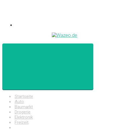
Startseite
Auto
Baumarkt
Drogerie
Elektronik
Freizeit
Haushalt