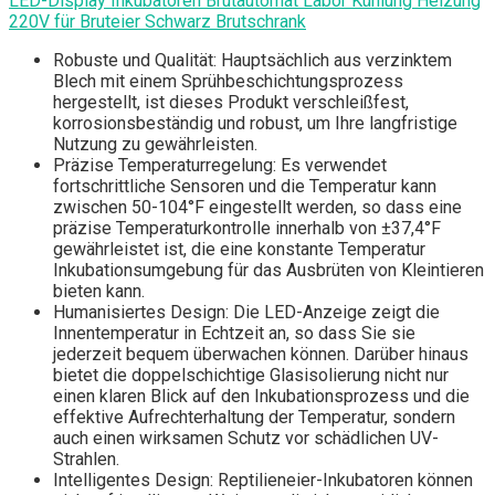
LED-Display Inkubatoren Brutautomat Labor Kühlung Heizung
220V für Bruteier Schwarz Brutschrank
Robuste und Qualität: Hauptsächlich aus verzinktem
Blech mit einem Sprühbeschichtungsprozess
hergestellt, ist dieses Produkt verschleißfest,
korrosionsbeständig und robust, um Ihre langfristige
Nutzung zu gewährleisten.
Präzise Temperaturregelung: Es verwendet
fortschrittliche Sensoren und die Temperatur kann
zwischen 50-104°F eingestellt werden, so dass eine
präzise Temperaturkontrolle innerhalb von ±37,4°F
gewährleistet ist, die eine konstante Temperatur
Inkubationsumgebung für das Ausbrüten von Kleintieren
bieten kann.
Humanisiertes Design: Die LED-Anzeige zeigt die
Innentemperatur in Echtzeit an, so dass Sie sie
jederzeit bequem überwachen können. Darüber hinaus
bietet die doppelschichtige Glasisolierung nicht nur
einen klaren Blick auf den Inkubationsprozess und die
effektive Aufrechterhaltung der Temperatur, sondern
auch einen wirksamen Schutz vor schädlichen UV-
Strahlen.
Intelligentes Design: Reptilieneier-Inkubatoren können