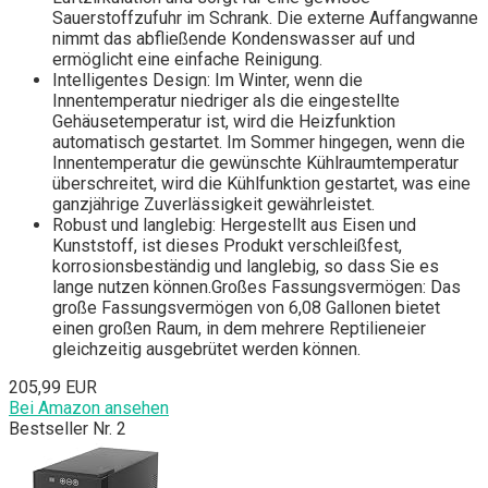
Sauerstoffzufuhr im Schrank. Die externe Auffangwanne
nimmt das abfließende Kondenswasser auf und
ermöglicht eine einfache Reinigung.
Intelligentes Design: Im Winter, wenn die
Innentemperatur niedriger als die eingestellte
Gehäusetemperatur ist, wird die Heizfunktion
automatisch gestartet. Im Sommer hingegen, wenn die
Innentemperatur die gewünschte Kühlraumtemperatur
überschreitet, wird die Kühlfunktion gestartet, was eine
ganzjährige Zuverlässigkeit gewährleistet.
Robust und langlebig: Hergestellt aus Eisen und
Kunststoff, ist dieses Produkt verschleißfest,
korrosionsbeständig und langlebig, so dass Sie es
lange nutzen können.Großes Fassungsvermögen: Das
große Fassungsvermögen von 6,08 Gallonen bietet
einen großen Raum, in dem mehrere Reptilieneier
gleichzeitig ausgebrütet werden können.
205,99 EUR
Bei Amazon ansehen
Bestseller Nr. 2