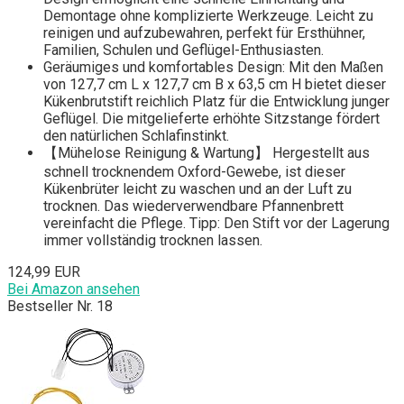
Demontage ohne komplizierte Werkzeuge. Leicht zu
reinigen und aufzubewahren, perfekt für Ersthühner,
Familien, Schulen und Geflügel-Enthusiasten.
Geräumiges und komfortables Design: Mit den Maßen
von 127,7 cm L x 127,7 cm B x 63,5 cm H bietet dieser
Kükenbrutstift reichlich Platz für die Entwicklung junger
Geflügel. Die mitgelieferte erhöhte Sitzstange fördert
den natürlichen Schlafinstinkt.
【Mühelose Reinigung & Wartung】 Hergestellt aus
schnell trocknendem Oxford-Gewebe, ist dieser
Kükenbrüter leicht zu waschen und an der Luft zu
trocknen. Das wiederverwendbare Pfannenbrett
vereinfacht die Pflege. Tipp: Den Stift vor der Lagerung
immer vollständig trocknen lassen.
124,99 EUR
Bei Amazon ansehen
Bestseller Nr. 18