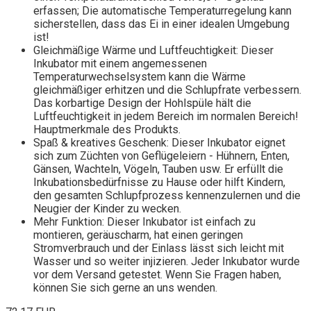
erfassen; Die automatische Temperaturregelung kann
sicherstellen, dass das Ei in einer idealen Umgebung
ist!
Gleichmäßige Wärme und Luftfeuchtigkeit: Dieser
Inkubator mit einem angemessenen
Temperaturwechselsystem kann die Wärme
gleichmäßiger erhitzen und die Schlupfrate verbessern.
Das korbartige Design der Hohlspüle hält die
Luftfeuchtigkeit in jedem Bereich im normalen Bereich!
Hauptmerkmale des Produkts.
Spaß & kreatives Geschenk: Dieser Inkubator eignet
sich zum Züchten von Geflügeleiern - Hühnern, Enten,
Gänsen, Wachteln, Vögeln, Tauben usw. Er erfüllt die
Inkubationsbedürfnisse zu Hause oder hilft Kindern,
den gesamten Schlupfprozess kennenzulernen und die
Neugier der Kinder zu wecken.
Mehr Funktion: Dieser Inkubator ist einfach zu
montieren, geräuscharm, hat einen geringen
Stromverbrauch und der Einlass lässt sich leicht mit
Wasser und so weiter injizieren. Jeder Inkubator wurde
vor dem Versand getestet. Wenn Sie Fragen haben,
können Sie sich gerne an uns wenden.