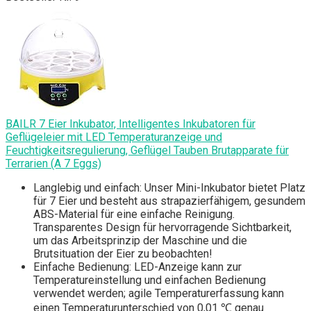
BAILR 7 Eier Inkubator, Intelligentes Inkubatoren für
Geflügeleier mit LED Temperaturanzeige und
Feuchtigkeitsregulierung, Geflügel Tauben Brutapparate für
Terrarien (A 7 Eggs)
Langlebig und einfach: Unser Mini-Inkubator bietet Platz
für 7 Eier und besteht aus strapazierfähigem, gesundem
ABS-Material für eine einfache Reinigung.
Transparentes Design für hervorragende Sichtbarkeit,
um das Arbeitsprinzip der Maschine und die
Brutsituation der Eier zu beobachten!
Einfache Bedienung: LED-Anzeige kann zur
Temperatureinstellung und einfachen Bedienung
verwendet werden; agile Temperaturerfassung kann
einen Temperaturunterschied von 0,01 ℃ genau