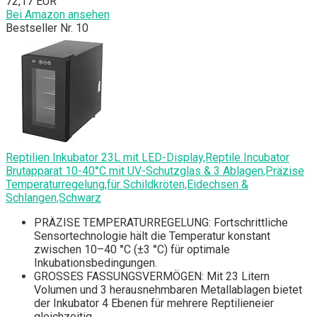
72,17 EUR
Bei Amazon ansehen
Bestseller Nr. 10
Reptilien Inkubator 23L mit LED-Display,Reptile Incubator
Brutapparat 10-40°C mit UV-Schutzglas & 3 Ablagen,Präzise
Temperaturregelung,für Schildkröten,Eidechsen &
Schlangen,Schwarz
PRÄZISE TEMPERATURREGELUNG: Fortschrittliche
Sensortechnologie hält die Temperatur konstant
zwischen 10–40 °C (±3 °C) für optimale
Inkubationsbedingungen.
GROSSES FASSUNGSVERMÖGEN: Mit 23 Litern
Volumen und 3 herausnehmbaren Metallablagen bietet
der Inkubator 4 Ebenen für mehrere Reptilieneier
gleichzeitig.