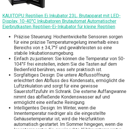
KAUITOPU Reptilien Ei Inkubator 23L, Brutapparat mit LED-
Display, 10-40°C Inkubatoren Brutautomat Automatischer
Eierbrutkasten Reptilien-Ei-Inkubator für kleine Reptilien
Präzise Steuerung: Hochentwickelte Sensoren sorgen
für eine präzise Temperaturregelung innerhalb eines
Bereichs von ± 34,7°F und gewährleisten so eine
stabile Inkubationsumgebung.
Einfach zu justieren: Sie können die Temperatur von 50-
104°F frei einstellen, indem Sie die Tasten auf dem
Bedienfeld berühren, was sehr praktisch ist.
Sorgfältiges Design: Die untere Abflussöffnung
erleichtert den Abfluss des Kondensats, ermöglicht die
Luftzirkulation und sorgt für eine gewisse
Sauerstoffzufuhr im Schrank. Die externe Auffangwanne
nimmt das abfließende Kondenswasser auf und
ermöglicht eine einfache Reinigung.
Intelligentes Design: Im Winter, wenn die
Innentemperatur niedriger als die eingestellte
Gehäusetemperatur ist, wird die Heizfunktion
automatisch gestartet. Im Sommer hingegen, wenn die