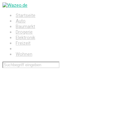
Zum
Hauptinhalt
Startseite
springen
Auto
Baumarkt
Drogerie
Elektronik
Freizeit
Haushalt
Wohnen