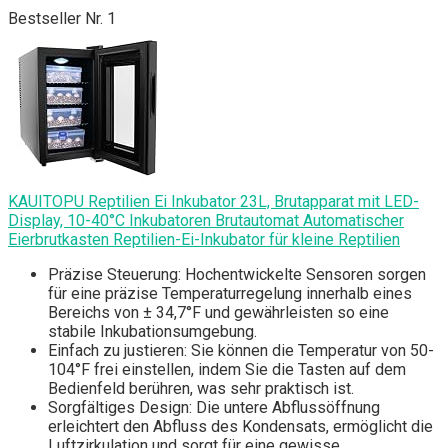
Bestseller Nr. 1
KAUITOPU Reptilien Ei Inkubator 23L, Brutapparat mit LED-
Display, 10-40°C Inkubatoren Brutautomat Automatischer
Eierbrutkasten Reptilien-Ei-Inkubator für kleine Reptilien
Präzise Steuerung: Hochentwickelte Sensoren sorgen
für eine präzise Temperaturregelung innerhalb eines
Bereichs von ± 34,7°F und gewährleisten so eine
stabile Inkubationsumgebung.
Einfach zu justieren: Sie können die Temperatur von 50-
104°F frei einstellen, indem Sie die Tasten auf dem
Bedienfeld berühren, was sehr praktisch ist.
Sorgfältiges Design: Die untere Abflussöffnung
erleichtert den Abfluss des Kondensats, ermöglicht die
Luftzirkulation und sorgt für eine gewisse