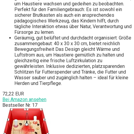
um Haustiere wachsen und gedeihen zu beobachten.
Perfekt für den Familiengebrauch: Es ist sowohl ein
sicherer Brutkasten als auch ein ansprechendes
pädagogisches Werkzeug, das Kindern hilft, durch
tägliche Interaktion etwas über Natur, Verantwortung und
Fürsorge zu lernen.
Geräumig, gut belüftet und durchdacht organisiert: Größe
zusammengebaut: 40 x 30 x 30 cm, bietet reichlich
Bewegungsfreiheit Das Design gleicht Wärme und
Luftstrom aus, um Haustiere gemütlich zu halten und
gleichzeitig eine frische Luftzirkulation zu
gewährleisten. Inklusive dedizierten, platzsparenden
Schlitzen für Futterspender und Tränke, die Futter und
Wasser sauber und zugänglich halten – ideal für kleine
Herden und Tierpflege.
72,22 EUR
Bei Amazon ansehen
Bestseller Nr. 17