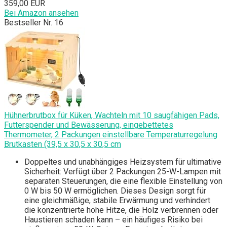
359,00 EUR
Bei Amazon ansehen
Bestseller Nr. 16
Hühnerbrutbox für Küken, Wachteln mit 10 saugfähigen Pads,
Futterspender und Bewässerung, eingebettetes
Thermometer, 2 Packungen einstellbare Temperaturregelung
Brutkasten (39,5 x 30,5 x 30,5 cm
Doppeltes und unabhängiges Heizsystem für ultimative
Sicherheit: Verfügt über 2 Packungen 25-W-Lampen mit
separaten Steuerungen, die eine flexible Einstellung von
0 W bis 50 W ermöglichen. Dieses Design sorgt für
eine gleichmäßige, stabile Erwärmung und verhindert
die konzentrierte hohe Hitze, die Holz verbrennen oder
Haustieren schaden kann – ein häufiges Risiko bei