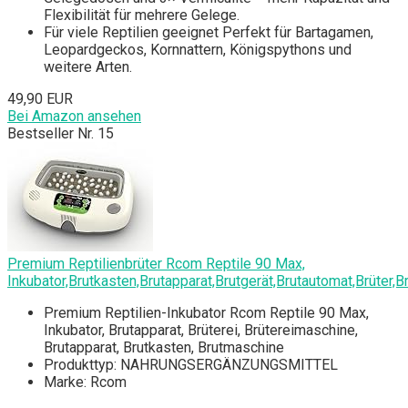
Flexibilität für mehrere Gelege.
Für viele Reptilien geeignet Perfekt für Bartagamen,
Leopardgeckos, Kornnattern, Königspythons und
weitere Arten.
49,90 EUR
Bei Amazon ansehen
Bestseller Nr. 15
Premium Reptilienbrüter Rcom Reptile 90 Max,
Inkubator,Brutkasten,Brutapparat,Brutgerät,Brutautomat,Brüter,
Premium Reptilien-Inkubator Rcom Reptile 90 Max,
Inkubator, Brutapparat, Brüterei, Brütereimaschine,
Brutapparat, Brutkasten, Brutmaschine
Produkttyp: NAHRUNGSERGÄNZUNGSMITTEL
Marke: Rcom