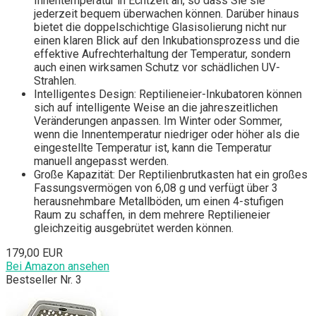
Innentemperatur in Echtzeit an, so dass Sie sie
jederzeit bequem überwachen können. Darüber hinaus
bietet die doppelschichtige Glasisolierung nicht nur
einen klaren Blick auf den Inkubationsprozess und die
effektive Aufrechterhaltung der Temperatur, sondern
auch einen wirksamen Schutz vor schädlichen UV-
Strahlen.
Intelligentes Design: Reptilieneier-Inkubatoren können
sich auf intelligente Weise an die jahreszeitlichen
Veränderungen anpassen. Im Winter oder Sommer,
wenn die Innentemperatur niedriger oder höher als die
eingestellte Temperatur ist, kann die Temperatur
manuell angepasst werden.
Große Kapazität: Der Reptilienbrutkasten hat ein großes
Fassungsvermögen von 6,08 g und verfügt über 3
herausnehmbare Metallböden, um einen 4-stufigen
Raum zu schaffen, in dem mehrere Reptilieneier
gleichzeitig ausgebrütet werden können.
179,00 EUR
Bei Amazon ansehen
Bestseller Nr. 3