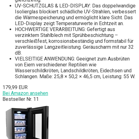
UV-SCHUTZGLAS & LED-DISPLAY: Das doppelwandige
Isolierglas blockiert schädliche UV-Strahlen, verbessert
die Wärmespeicherung und ermöglicht klare Sicht. Das
LED-Display zeigt Temperaturwerte in Echtzeit an.
HOCHWERTIGE VERARBEITUNG: Gefertigt aus
verzinktem Stahlblech mit Sprühbeschichtung –
verschleißfest, korrosionsbeständig und formstabil für
zuverlässige Langzeitleistung. Geräuscharm mit nur 32
dB.
VIELSEITIGE ANWENDUNG: Geeignet zum Ausbrüten
von Eiern verschiedener Reptilien wie
Wasserschildkröten, Landschildkröten, Eidechsen und
Schlangen. Maße: 25,8 × 50,2 × 46,5 cm, Leistung: 55 W.
179,99 EUR
Bei Amazon ansehen
Bestseller Nr. 11