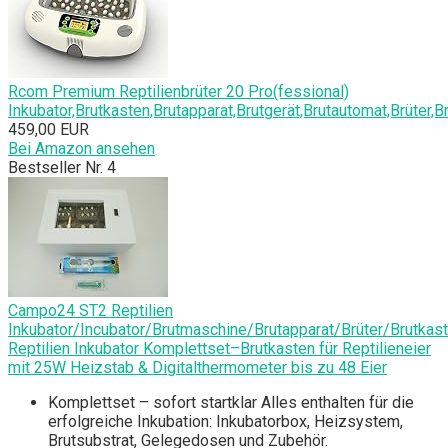
Rcom Premium Reptilienbrüter 20 Pro(fessional)
Inkubator,Brutkasten,Brutapparat,Brutgerät,Brutautomat,Brüter,
459,00 EUR
Bei Amazon ansehen
Bestseller Nr. 4
Campo24 ST2 Reptilien
Inkubator/Incubator/Brutmaschine/Brutapparat/Brüter/Brutkas
Reptilien Inkubator Komplettset–Brutkasten für Reptilieneier
mit 25W Heizstab & Digitalthermometer bis zu 48 Eier
Komplettset – sofort startklar Alles enthalten für die
erfolgreiche Inkubation: Inkubatorbox, Heizsystem,
Brutsubstrat, Gelegedosen und Zubehör.