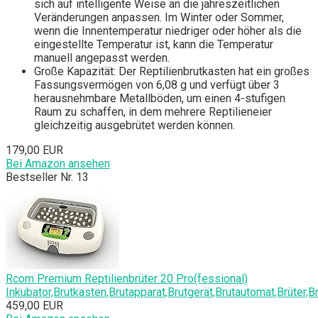
sich auf intelligente Weise an die jahreszeitlichen
Veränderungen anpassen. Im Winter oder Sommer,
wenn die Innentemperatur niedriger oder höher als die
eingestellte Temperatur ist, kann die Temperatur
manuell angepasst werden.
Große Kapazität: Der Reptilienbrutkasten hat ein großes
Fassungsvermögen von 6,08 g und verfügt über 3
herausnehmbare Metallböden, um einen 4-stufigen
Raum zu schaffen, in dem mehrere Reptilieneier
gleichzeitig ausgebrütet werden können.
179,00 EUR
Bei Amazon ansehen
Bestseller Nr. 13
Rcom Premium Reptilienbrüter 20 Pro(fessional)
Inkubator,Brutkasten,Brutapparat,Brutgerät,Brutautomat,Brüter,
459,00 EUR