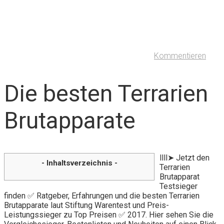
Kommentieren
Die besten Terrarien
Brutapparate
llll➤ Jetzt den
- Inhaltsverzeichnis -
Terrarien
Brutapparat
Testsieger
finden ✅ Ratgeber, Erfahrungen und die besten Terrarien
Brutapparate laut Stiftung Warentest und Preis-
Leistungssieger zu Top Preisen ✅ 2017. Hier sehen Sie die