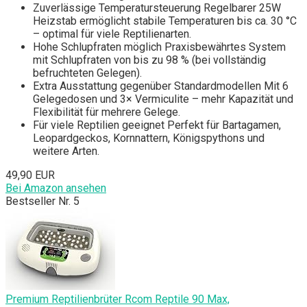
Zuverlässige Temperatursteuerung Regelbarer 25W
Heizstab ermöglicht stabile Temperaturen bis ca. 30 °C
– optimal für viele Reptilienarten.
Hohe Schlupfraten möglich Praxisbewährtes System
mit Schlupfraten von bis zu 98 % (bei vollständig
befruchteten Gelegen).
Extra Ausstattung gegenüber Standardmodellen Mit 6
Gelegedosen und 3× Vermiculite – mehr Kapazität und
Flexibilität für mehrere Gelege.
Für viele Reptilien geeignet Perfekt für Bartagamen,
Leopardgeckos, Kornnattern, Königspythons und
weitere Arten.
49,90 EUR
Bei Amazon ansehen
Bestseller Nr. 5
Premium Reptilienbrüter Rcom Reptile 90 Max,