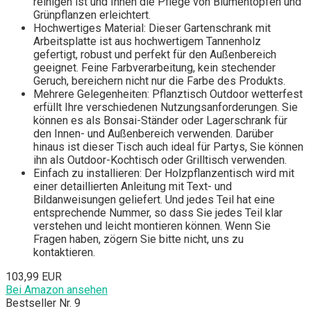
reinigen ist und Ihnen die Pflege von Blumentöpfen und
Grünpflanzen erleichtert.
Hochwertiges Material: Dieser Gartenschrank mit
Arbeitsplatte ist aus hochwertigem Tannenholz
gefertigt, robust und perfekt für den Außenbereich
geeignet. Feine Farbverarbeitung, kein stechender
Geruch, bereichern nicht nur die Farbe des Produkts.
Mehrere Gelegenheiten: Pflanztisch Outdoor wetterfest
erfüllt Ihre verschiedenen Nutzungsanforderungen. Sie
können es als Bonsai-Ständer oder Lagerschrank für
den Innen- und Außenbereich verwenden. Darüber
hinaus ist dieser Tisch auch ideal für Partys, Sie können
ihn als Outdoor-Kochtisch oder Grilltisch verwenden.
Einfach zu installieren: Der Holzpflanzentisch wird mit
einer detaillierten Anleitung mit Text- und
Bildanweisungen geliefert. Und jedes Teil hat eine
entsprechende Nummer, so dass Sie jedes Teil klar
verstehen und leicht montieren können. Wenn Sie
Fragen haben, zögern Sie bitte nicht, uns zu
kontaktieren.
103,99 EUR
Bei Amazon ansehen
Bestseller Nr. 9