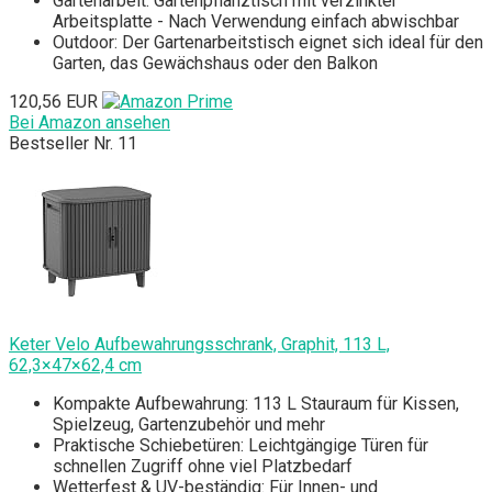
Gartenarbeit: Gartenpflanztisch mit verzinkter
Arbeitsplatte - Nach Verwendung einfach abwischbar
Outdoor: Der Gartenarbeitstisch eignet sich ideal für den
Garten, das Gewächshaus oder den Balkon
120,56 EUR
Bei Amazon ansehen
Bestseller Nr. 11
Keter Velo Aufbewahrungsschrank, Graphit, 113 L,
62,3×47×62,4 cm
Kompakte Aufbewahrung: 113 L Stauraum für Kissen,
Spielzeug, Gartenzubehör und mehr
Praktische Schiebetüren: Leichtgängige Türen für
schnellen Zugriff ohne viel Platzbedarf
Wetterfest & UV-beständig: Für Innen- und