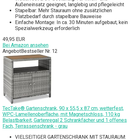
Außeneinsatz geeignet, langlebig und pflegeleicht
Stapelbar: Mehr Stauraum ohne zusätzlichen
Platzbedarf durch stapelbare Bauweise
Einfache Montage: In ca. 30 Minuten aufgebaut, kein
Spezialwerkzeug erforderlich
49,95 EUR
Bei Amazon ansehen
Angebot
Bestseller Nr. 12
TecTake® Gartenschrank, 90 x 55,5 x 87 cm, wetterfest,
WPC-Lamellenoberfläche, mit Magnetschloss, 110 kg
Belastbarkeit, Gartenregal 2 Schrankfächer und 1 offenes
Fach, Terrassenschrank - grau
VIELSEITIGER GARTENSCHRANK MIT STAURAUM: