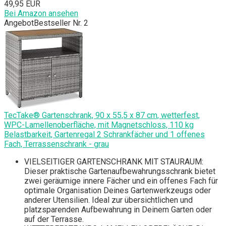
49,95 EUR
Bei Amazon ansehen
Angebot
Bestseller Nr. 2
TecTake® Gartenschrank, 90 x 55,5 x 87 cm, wetterfest,
WPC-Lamellenoberfläche, mit Magnetschloss, 110 kg
Belastbarkeit, Gartenregal 2 Schrankfächer und 1 offenes
Fach, Terrassenschrank - grau
VIELSEITIGER GARTENSCHRANK MIT STAURAUM:
Dieser praktische Gartenaufbewahrungsschrank bietet
zwei geräumige innere Fächer und ein offenes Fach für
optimale Organisation Deines Gartenwerkzeugs oder
anderer Utensilien. Ideal zur übersichtlichen und
platzsparenden Aufbewahrung in Deinem Garten oder
auf der Terrasse.