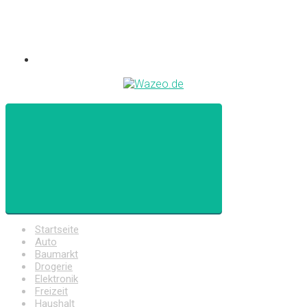
Startseite
Auto
Baumarkt
Drogerie
Elektronik
Freizeit
Haushalt