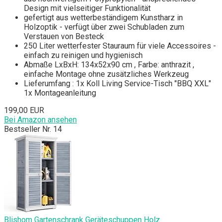
Design mit vielseitiger Funktionalität
gefertigt aus wetterbeständigem Kunstharz in
Holzoptik - verfügt über zwei Schubladen zum
Verstauen von Besteck
250 Liter wetterfester Stauraum für viele Accessoires -
einfach zu reinigen und hygienisch
Abmaße LxBxH: 134x52x90 cm , Farbe: anthrazit ,
einfache Montage ohne zusätzliches Werkzeug
Lieferumfang : 1x Koll Living Service-Tisch "BBQ XXL"
1x Montageanleitung
199,00 EUR
Bei Amazon ansehen
Bestseller Nr. 14
Blishom Gartenschrank Geräteschuppen Holz