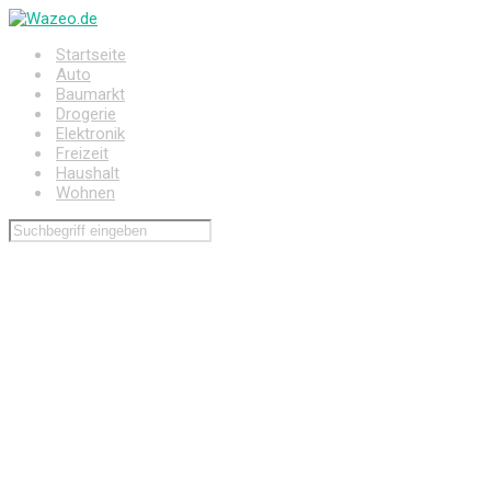
Zum
Hauptinhalt
Startseite
springen
Auto
Baumarkt
Drogerie
Elektronik
Freizeit
Haushalt
Wohnen