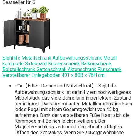
Bestseller Nr. 6
Sightlife Metallschrank Aufbewahrungsschrank Metall
kommode Sideboard Küchenschrank Balkonschrank
Beistellschrank Gartenschrank Aktenschrank Flurschrank
Verstellbarer Einlegeboden 40T x 80B x 76H cm
✅➤【Edles Design und Nützlichkeit】: Sightlife
Aufbewahrungsschrank ist definitiv ein hochwertigeres
Möbelstück, das viele Jahre lang in perfektem Zustand
beeindruckt. Dank der robusten Metallkonstruktion kann
jedes Regal mit einem Gesamtgewicht von 45 kg
aufnehmen. Dank der verstellbaren Füße lässt sich die
Kommode mit Beinen leicht nivellieren. Der
Magnetverschluss verhindert ein unbeabsichtigtes
Öffnen des Schrankes. Wenn Sie außergewöhnliche