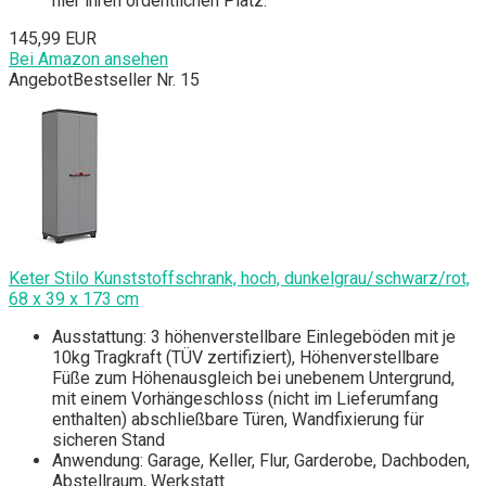
hier ihren ordentlichen Platz.
145,99 EUR
Bei Amazon ansehen
Angebot
Bestseller Nr. 15
Keter Stilo Kunststoffschrank, hoch, dunkelgrau/schwarz/rot,
68 x 39 x 173 cm
Ausstattung: 3 höhenverstellbare Einlegeböden mit je
10kg Tragkraft (TÜV zertifiziert), Höhenverstellbare
Füße zum Höhenausgleich bei unebenem Untergrund,
mit einem Vorhängeschloss (nicht im Lieferumfang
enthalten) abschließbare Türen, Wandfixierung für
sicheren Stand
Anwendung: Garage, Keller, Flur, Garderobe, Dachboden,
Abstellraum, Werkstatt