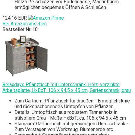
Holzfüße schützen vor Bodennässe, Magnettüren
ermöglichen bequemes Öffnen & Schließen.
124,16 EUR
Bei Amazon ansehen
Bestseller Nr. 10
Relaxdays Pflanztisch mit Unterschrank, Holz, verzinkte
Arbeitsplatte, HxBxT: 106 x 94,5 x 45 cm, Gartenschrank, grau
Zum Gärtnern: Pflanztisch für draußen - Ermöglicht knie-
und rückenschonendes Umtopfen von Pflanzen
Details: Umtopftisch aus robustem Tannenholz in
stilvollem Grau - Maße HxBxT: ca. 106 x 94,5 x 45 cm
Stauraum: Gärtnertisch mit geräumigem Unterschrank -
Zum Verstauen von Werkzeug, Blumenerde etc.