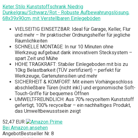
Keter Stilo Kunststoffschrank Niedrig
Dunkelgrau/Schwarz/Rot - Robuste Aufbewahrungslösung,
68x39x90cm, mit Verstellbaren Einlegeböden
VIELSEITIG EINSETZBAR: Ideal für Garage, Keller, Flur
und mehr – Ihr praktischer Ordnungshelfer für jegliche
Räumlichkeiten
SCHNELLE MONTAGE: In nur 10 Minuten ohne
Werkzeug aufgebaut dank innovativem Stecksystem –
spart Zeit und Mühe
HOHE TRAGKRAFT: Stabiler Einlegeboden mit bis zu
10kg Belastbarkeit (TÜV zertifiziert) – perfekt für
Werkzeuge, Gartenutensilien und mehr
SICHERHEIT & KOMFORT: Mit einem Vorhängeschloss
abschließbare Türen (nicht inkl.) und ergonomische Soft-
Touch-Griffe für bequemes Öffnen
UMWELTFREUNDLICH: Aus 70% recyceltem Kunststoff
gefertigt, 100% recycelbar – ein nachhaltiges Produkt,
das Umweltbewusstsein zeigt
52,47 EUR
Bei Amazon ansehen
Angebot
Bestseller Nr. 8