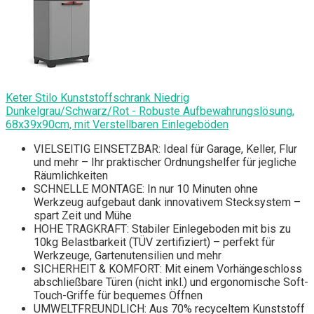
Keter Stilo Kunststoffschrank Niedrig
Dunkelgrau/Schwarz/Rot - Robuste Aufbewahrungslösung,
68x39x90cm, mit Verstellbaren Einlegeböden
VIELSEITIG EINSETZBAR: Ideal für Garage, Keller, Flur
und mehr – Ihr praktischer Ordnungshelfer für jegliche
Räumlichkeiten
SCHNELLE MONTAGE: In nur 10 Minuten ohne
Werkzeug aufgebaut dank innovativem Stecksystem –
spart Zeit und Mühe
HOHE TRAGKRAFT: Stabiler Einlegeboden mit bis zu
10kg Belastbarkeit (TÜV zertifiziert) – perfekt für
Werkzeuge, Gartenutensilien und mehr
SICHERHEIT & KOMFORT: Mit einem Vorhängeschloss
abschließbare Türen (nicht inkl.) und ergonomische Soft-
Touch-Griffe für bequemes Öffnen
UMWELTFREUNDLICH: Aus 70% recyceltem Kunststoff