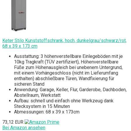
Keter Stilo Kunststoffschrank, hoch, dunkelgrau/schwarz/rot,
68 x 39 x 173 cm
Ausstattung: 3 höhenverstellbare Einlegeböden mit je
10kg Tragkraft (TÜV zertifiziert), Höhenverstellbare
Füße zum Höhenausgleich bei unebenem Untergrund,
mit einem Vorhängeschloss (nicht im Lieferumfang
enthalten) abschließbare Türen, Wandfixierung für
sicheren Stand
Anwendung: Garage, Keller, Flur, Garderobe, Dachboden,
Abstellraum, Werkstatt
Aufbau: schnell und einfach ohne Werkzeug dank
Stecksystem in 15 Minuten
Abmessungen: 68 x 39 x 173cm
73,12 EUR
Bei Amazon ansehen