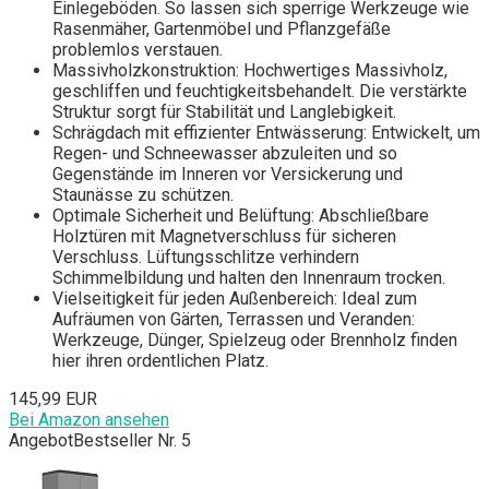
Einlegeböden. So lassen sich sperrige Werkzeuge wie
Rasenmäher, Gartenmöbel und Pflanzgefäße
problemlos verstauen.
Massivholzkonstruktion: Hochwertiges Massivholz,
geschliffen und feuchtigkeitsbehandelt. Die verstärkte
Struktur sorgt für Stabilität und Langlebigkeit.
Schrägdach mit effizienter Entwässerung: Entwickelt, um
Regen- und Schneewasser abzuleiten und so
Gegenstände im Inneren vor Versickerung und
Staunässe zu schützen.
Optimale Sicherheit und Belüftung: Abschließbare
Holztüren mit Magnetverschluss für sicheren
Verschluss. Lüftungsschlitze verhindern
Schimmelbildung und halten den Innenraum trocken.
Vielseitigkeit für jeden Außenbereich: Ideal zum
Aufräumen von Gärten, Terrassen und Veranden:
Werkzeuge, Dünger, Spielzeug oder Brennholz finden
hier ihren ordentlichen Platz.
145,99 EUR
Bei Amazon ansehen
Angebot
Bestseller Nr. 5