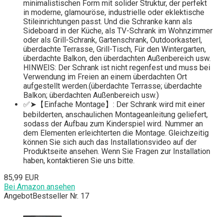
minimalistischen Form mit solider Struktur, der perfekt
in moderne, glamouröse, industrielle oder eklektische
Stileinrichtungen passt. Und die Schranke kann als
Sideboard in der Küche, als TV-Schrank im Wohnzimmer
oder als Grill-Schrank, Gartenschrank, Outdoorkasterl,
überdachte Terrasse, Grill-Tisch, Für den Wintergarten,
überdachte Balkon, den überdachten Außenbereich usw.
HINWEIS: Der Schrank ist nicht regenfest und muss bei
Verwendung im Freien an einem überdachten Ort
aufgestellt werden.(überdachte Terrasse; überdachte
Balkon; überdachten Außenbereich usw.)
✅➤【Einfache Montage】: Der Schrank wird mit einer
bebilderten, anschaulichen Montageanleitung geliefert,
sodass der Aufbau zum Kinderspiel wird. Nummer an
dem Elementen erleichterten die Montage. Gleichzeitig
können Sie sich auch das Installationsvideo auf der
Produktseite ansehen. Wenn Sie Fragen zur Installation
haben, kontaktieren Sie uns bitte.
85,99 EUR
Bei Amazon ansehen
Angebot
Bestseller Nr. 17