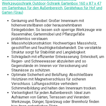
Werkzeugschrank Outdoor-Schrank Gartenbox 160 x 87 x 47
cm Gartenhaus für den Außenbereich, Gerätehaus für Hof und
Garten (Grau)
Geräumig und flexibel: Großer Innenraum mit
höhenverstellbaren oder herausnehmbaren
Einlegeböden. So lassen sich sperrige Werkzeuge wie
Rasenmäher, Gartenmöbel und Pflanzgefäße
problemlos verstauen.
Massivholzkonstruktion: Hochwertiges Massivholz,
geschliffen und feuchtigkeitsbehandelt. Die verstärkte
Struktur sorgt für Stabilität und Langlebigkeit.
Schrägdach mit effizienter Entwässerung: Entwickelt, um
Regen- und Schneewasser abzuleiten und so
Gegenstände im Inneren vor Versickerung und
Staunässe zu schützen.
Optimale Sicherheit und Belüftung: Abschließbare
Holztüren mit Magnetverschluss für sicheren
Verschluss. Lüftungsschlitze verhindern
Schimmelbildung und halten den Innenraum trocken.
Vielseitigkeit für jeden Außenbereich: Ideal zum
Aufräumen von Gärten, Terrassen und Veranden:
Werkzeuge, Dünger, Spielzeug oder Brennholz finden