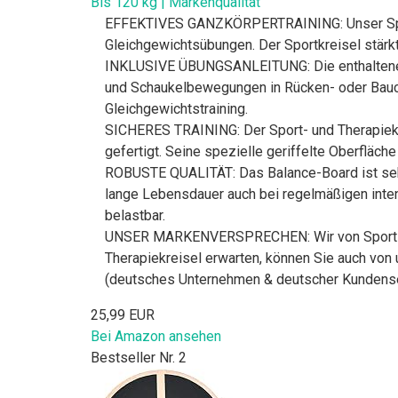
Bis 120 kg | Markenqualität
EFFEKTIVES GANZKÖRPERTRAINING: Unser Sport-T
Gleichgewichtsübungen. Der Sportkreisel stärkt
INKLUSIVE ÜBUNGSANLEITUNG: Die enthaltene Üb
und Schaukelbewegungen in Rücken- oder Bauchl
Gleichgewichtstraining.
SICHERES TRAINING: Der Sport- und Therapiekre
gefertigt. Seine spezielle geriffelte Oberfläche
ROBUSTE QUALITÄT: Das Balance-Board ist sehr 
lange Lebensdauer auch bei regelmäßigen inten
belastbar.
UNSER MARKENVERSPRECHEN: Wir von Sport-Thi
Therapiekreisel erwarten, können Sie auch von 
(deutsches Unternehmen & deutscher Kundenser
25,99 EUR
Bei Amazon ansehen
Bestseller Nr. 2