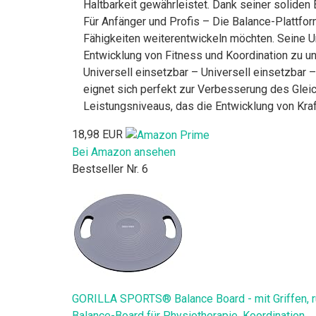
Haltbarkeit gewährleistet. Dank seiner soliden 
Für Anfänger und Profis – Die Balance-Plattform
Fähigkeiten weiterentwickeln möchten. Seine U
Entwicklung von Fitness und Koordination zu un
Universell einsetzbar – Universell einsetzbar –
eignet sich perfekt zur Verbesserung des Gleic
Leistungsniveaus, das die Entwicklung von Kraft,
18,98 EUR
Bei Amazon ansehen
Bestseller Nr. 6
GORILLA SPORTS® Balance Board - mit Griffen, ru
Balance-Board für Physiotherapie, Koordination