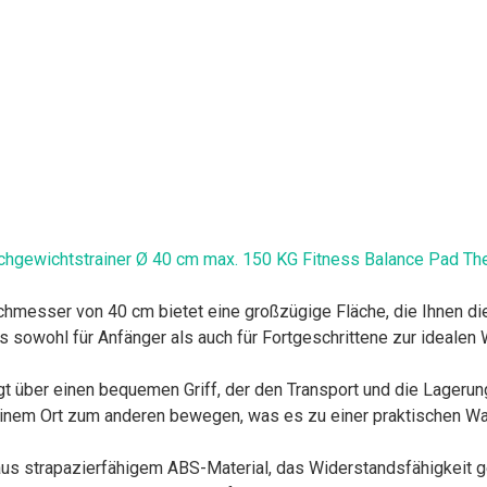
ichgewichtstrainer Ø 40 cm max. 150 KG Fitness Balance Pad The
hmesser von 40 cm bietet eine großzügige Fläche, die Ihnen die
s sowohl für Anfänger als auch für Fortgeschrittene zur idealen 
ügt über einen bequemen Griff, der den Transport und die Lageru
inem Ort zum anderen bewegen, was es zu einer praktischen Wah
 aus strapazierfähigem ABS-Material, das Widerstandsfähigkeit 