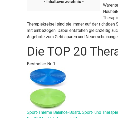
- Inhaltsverzeichnis -
Warente
Neuheite
Therapie
Therapiekreisel sind sie immer auf der richtigen
mit einbezogen. Dabei entstehen gleichzeitig auch
Angebote zum Geld sparen und Neuerscheinunge
Die TOP 20 Thera
Bestseller Nr. 1
Sport-Thieme Balance-Board, Sport- und Therapiekr