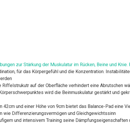
Übungen zur Stärkung der Muskulatur im Rücken, Beine und Knie. 
ination, für das Körpergefühl und die Konzentration. Instabilitä
werden
Riffelstrukutr auf der Oberfläche verhindert eine Abrutschen 
perschwerpunktes wird die Beinmuskulatur gestärkt und gekräf
2cm und einer Höhe von 9cm bietet das Balance-Pad eine Viel
ten wie Differenzierungsvermögen und Gleichgewichtssinn
igem und intensivem Training seine Dämpfungseigenschaften un