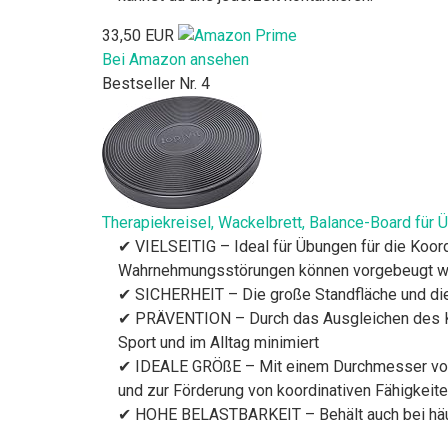
33,50 EUR
Bei Amazon ansehen
Bestseller Nr. 4
Therapiekreisel, Wackelbrett, Balance-Board für 
✔ VIELSEITIG – Ideal für Übungen für die Koord
Wahrnehmungsstörungen können vorgebeugt 
✔ SICHERHEIT – Die große Standfläche und die 
✔ PRÄVENTION – Durch das Ausgleichen des Kör
Sport und im Alltag minimiert
✔ IDEALE GRÖßE – Mit einem Durchmesser von 4
und zur Förderung von koordinativen Fähigkei
✔ HOHE BELASTBARKEIT – Behält auch bei häuf