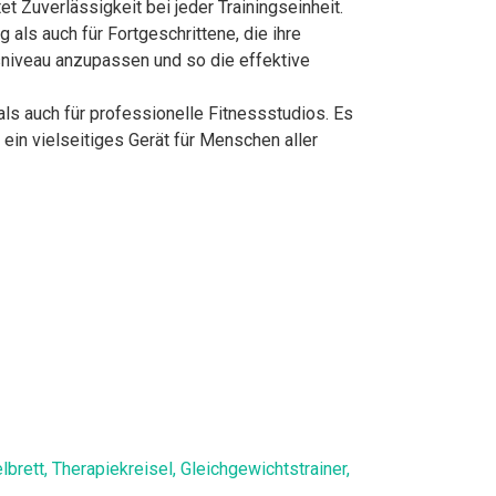
t Zuverlässigkeit bei jeder Trainingseinheit.
als auch für Fortgeschrittene, die ihre
sniveau anzupassen und so die effektive
als auch für professionelle Fitnessstudios. Es
ein vielseitiges Gerät für Menschen aller
ett, Therapiekreisel, Gleichgewichtstrainer,