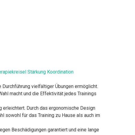
rapiekreisel Stärkung Koordination
 Durchführung vielfältiger Übungen ermöglicht.
Wahl macht und die Effektivität jedes Trainings
ng erleichtert. Durch das ergonomische Design
l sowohl für das Training zu Hause als auch im
gegen Beschädigungen garantiert und eine lange