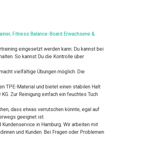
trainer, Fitness Balance-Board Erwachsene &
aining eingesetzt werden kann. Du kannst bei
alten. So kannst Du die Kontrolle über
ht vielfältige Übungen möglich. Die
TPE-Material und bietet einen stabilen Halt
 KG. Zur Reinigung einfach ein feuchtes Tuch
hen, dass etwas verrutschen könnte, egal auf
erwegs geeignet ist.
undenservice in Hamburg. Wir arbeiten mit
undinnen und Kunden. Bei Fragen oder Problemen