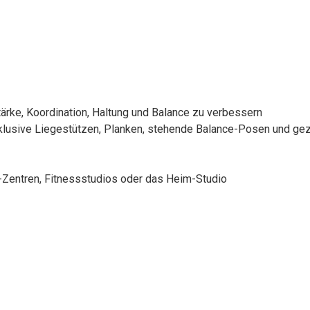
tärke, Koordination, Haltung und Balance zu verbessern
inklusive Liegestützen, Planken, stehende Balance-Posen und g
a-Zentren, Fitnessstudios oder das Heim-Studio