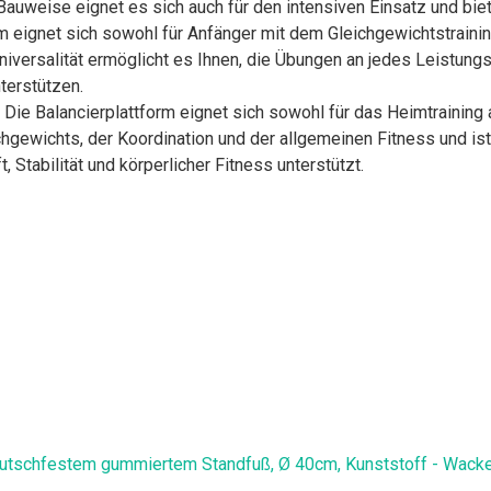
Bauweise eignet es sich auch für den intensiven Einsatz und biete
 eignet sich sowohl für Anfänger mit dem Gleichgewichtstraining 
niversalität ermöglicht es Ihnen, die Übungen an jedes Leistung
terstützen.
 Die Balancierplattform eignet sich sowohl für das Heimtraining 
hgewichts, der Koordination und der allgemeinen Fitness und ist 
 Stabilität und körperlicher Fitness unterstützt.
tschfestem gummiertem Standfuß, Ø 40cm, Kunststoff - Wackelbr