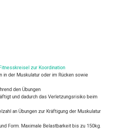
Fitnesskreisel zur Koordination
ten in der Muskulatur oder im Rücken sowie
während den Übungen
tigt und dadurch das Verletzungsrisiko beim
zahl an Übungen zur Kräftigung der Muskulatur
d Form. Maximale Belastbarkeit bis zu 150kg.