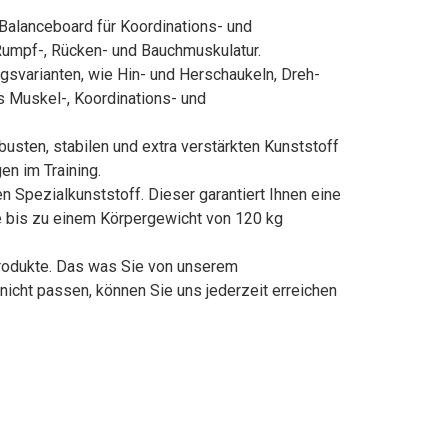
alanceboard für Koordinations- und
 Rumpf-, Rücken- und Bauchmuskulatur.
svarianten, wie Hin- und Herschaukeln, Dreh-
s Muskel-, Koordinations- und
sten, stabilen und extra verstärkten Kunststoff
en im Training.
Spezialkunststoff. Dieser garantiert Ihnen eine
e bis zu einem Körpergewicht von 120 kg
odukte. Das was Sie von unserem
nicht passen, können Sie uns jederzeit erreichen