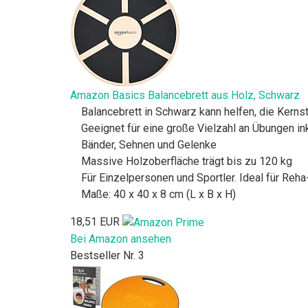
Amazon Basics Balancebrett aus Holz, Schwarz
Balancebrett in Schwarz kann helfen, die Kerns
Geeignet für eine große Vielzahl an Übungen 
Bänder, Sehnen und Gelenke
Massive Holzoberfläche trägt bis zu 120 kg
Für Einzelpersonen und Sportler. Ideal für Reh
Maße: 40 x 40 x 8 cm (L x B x H)
18,51 EUR
Bei Amazon ansehen
Bestseller Nr. 3