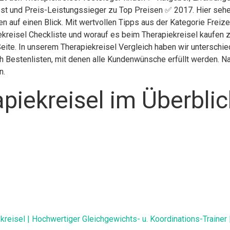
st und Preis-Leistungssieger zu Top Preisen ✅ 2017. Hier sehen
n auf einen Blick. Mit wertvollen Tipps aus der Kategorie Freize
kreisel Checkliste und worauf es beim Therapiekreisel kaufen zu
 Seite. In unserem Therapiekreisel Vergleich haben wir unterschi
 Bestenlisten, mit denen alle Kundenwünsche erfüllt werden. Nac
n.
piekreisel im Überblic
eisel | Hochwertiger Gleichgewichts- u. Koordinations-Trainer | I