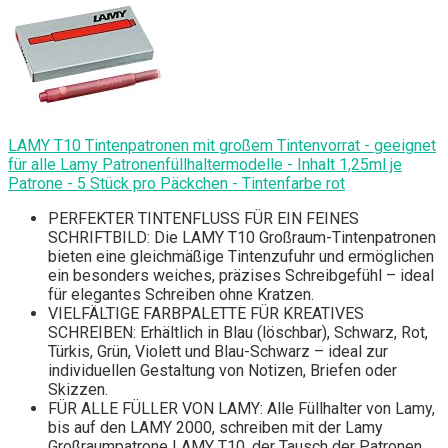
LAMY T10 Tintenpatronen mit großem Tintenvorrat - geeignet
für alle Lamy Patronenfüllhaltermodelle - Inhalt 1,25ml je
Patrone - 5 Stück pro Päckchen - Tintenfarbe rot
PERFEKTER TINTENFLUSS FÜR EIN FEINES
SCHRIFTBILD: Die LAMY T10 Großraum-Tintenpatronen
bieten eine gleichmäßige Tintenzufuhr und ermöglichen
ein besonders weiches, präzises Schreibgefühl – ideal
für elegantes Schreiben ohne Kratzen.
VIELFÄLTIGE FARBPALETTE FÜR KREATIVES
SCHREIBEN: Erhältlich in Blau (löschbar), Schwarz, Rot,
Türkis, Grün, Violett und Blau-Schwarz – ideal zur
individuellen Gestaltung von Notizen, Briefen oder
Skizzen.
FÜR ALLE FÜLLER VON LAMY: Alle Füllhalter von Lamy,
bis auf den LAMY 2000, schreiben mit der Lamy
Großraumpatrone LAMY T10, der Tausch der Patronen