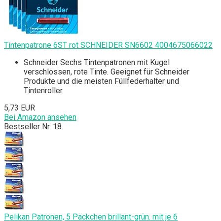
Tintenpatrone 6ST rot SCHNEIDER SN6602 4004675066022
Schneider Sechs Tintenpatronen mit Kugel
verschlossen, rote Tinte. Geeignet für Schneider
Produkte und die meisten Füllfederhalter und
Tintenroller.
5,73 EUR
Bei Amazon ansehen
Bestseller Nr. 18
Pelikan Patronen, 5 Päckchen brillant-grün. mit je 6