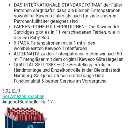
DAS INTERNATIONALE STANDARDFORMAT der Füller
Patronen sorgt dafür, dass die kleinen Tintenpatronen
sowohl für Kaweco Füller als auch für viele anderen
Patronenfüllhalter geeignet sind
FARBENFROHE FÜLLERPATRONEN - Die Kaweco Ink
Cartridges gibt es in 11 verschiedenen Farben, wie in
diesem Ruby Red
6-PACK Tintenpatronen mit je 1 ml in den
wohlbekannten Kaweco Tintenfarben
ALTERNATIV zu den Tintenpatronen bieten wir auch 50
ml Tintengläser mit dem original Kaweco Gütesiegel an
QUALITÄT SEIT 1883 – Die Herstellung erfolgt in
Handmontage und Einzelkontrolle in der Bleistiftstadt
Nürnberg. Seit jeher stehen erstklassige Güte
Funktionalität & bester Service im Vordergrund
3,92 EUR
Bei Amazon ansehen
Angebot
Bestseller Nr. 17