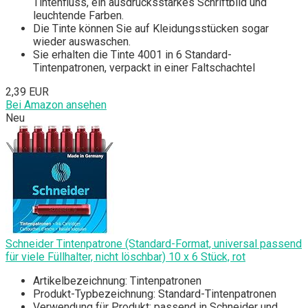
Tintenfluss, ein ausdrucksstarkes Schriftbild und
leuchtende Farben.
Die Tinte können Sie auf Kleidungsstücken sogar
wieder auswaschen.
Sie erhalten die Tinte 4001 in 6 Standard-
Tintenpatronen, verpackt in einer Faltschachtel
2,39 EUR
Bei Amazon ansehen
Neu
Schneider Tintenpatrone (Standard-Format, universal passend
für viele Füllhalter, nicht löschbar) 10 x 6 Stück, rot
Artikelbezeichnung: Tintenpatronen
Produkt-Typbezeichnung: Standard-Tintenpatronen
Verwendung für Produkt: passend in Schneider und