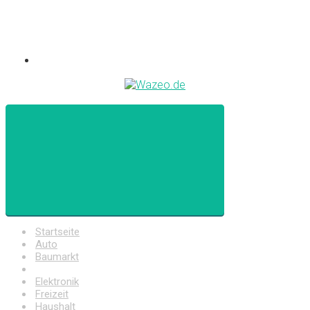
Startseite
Auto
Baumarkt
Drogerie
Elektronik
Freizeit
Haushalt