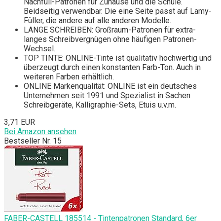
Nachfüll-Patronen für Zuhause und die Schule.
Beidseitig verwendbar. Die eine Seite passt auf Lamy-
Füller, die andere auf alle anderen Modelle.
LANGE SCHREIBEN: Großraum-Patronen für extra-
langes Schreibvergnügen ohne häufigen Patronen-
Wechsel.
TOP TINTE: ONLINE-Tinte ist qualitativ hochwertig und
überzeugt durch einen konstanten Farb-Ton. Auch in
weiteren Farben erhältlich.
ONLINE Markenqualität: ONLINE ist ein deutsches
Unternehmen seit 1991 und Spezialist in Sachen
Schreibgeräte, Kalligraphie-Sets, Etuis u.v.m.
3,71 EUR
Bei Amazon ansehen
Bestseller Nr. 15
FABER-CASTELL 185514 - Tintenpatronen Standard, 6er