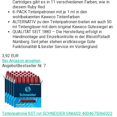
Cartridges gibt es in 11 verschiedenen Farben, wie in
diesem Ruby Red
6-PACK Tintenpatronen mit je 1 ml in den
wohlbekannten Kaweco Tintenfarben
ALTERNATIV zu den Tintenpatronen bieten wir auch 50
ml Tintengläser mit dem original Kaweco Gütesiegel an
QUALITÄT SEIT 1883 – Die Herstellung erfolgt in
Handmontage und Einzelkontrolle in der Bleistiftstadt
Nürnberg. Seit jeher stehen erstklassige Güte
Funktionalität & bester Service im Vordergrund
3,92 EUR
Bei Amazon ansehen
Angebot
Bestseller Nr. 7
Tintenpatrone 6ST rot SCHNEIDER SN6602 4004675066022