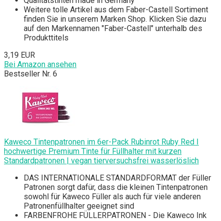
Qualitätstinten made in Germany
Weitere tolle Artikel aus dem Faber-Castell Sortiment
finden Sie in unserem Marken Shop. Klicken Sie dazu
auf den Markennamen "Faber-Castell" unterhalb des
Produkttitels
3,19 EUR
Bei Amazon ansehen
Bestseller Nr. 6
Kaweco Tintenpatronen im 6er-Pack Rubinrot Ruby Red I
hochwertige Premium Tinte für Füllhalter mit kurzen
Standardpatronen | vegan tierversuchsfrei wasserlöslich
DAS INTERNATIONALE STANDARDFORMAT der Füller
Patronen sorgt dafür, dass die kleinen Tintenpatronen
sowohl für Kaweco Füller als auch für viele anderen
Patronenfüllhalter geeignet sind
FARBENFROHE FÜLLERPATRONEN - Die Kaweco Ink