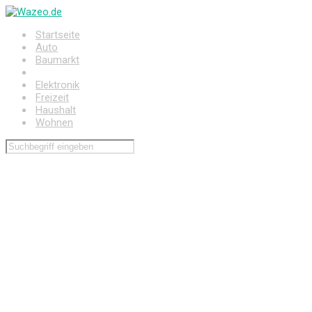
Zum
Hauptinhalt
Startseite
springen
Auto
Baumarkt
Drogerie
Elektronik
Freizeit
Haushalt
Wohnen