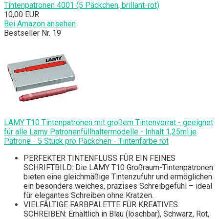
Tintenpatronen 4001 (5 Päckchen, brillant-rot)
10,00 EUR
Bei Amazon ansehen
Bestseller Nr. 19
LAMY T10 Tintenpatronen mit großem Tintenvorrat - geeignet
für alle Lamy Patronenfüllhaltermodelle - Inhalt 1,25ml je
Patrone - 5 Stück pro Päckchen - Tintenfarbe rot
PERFEKTER TINTENFLUSS FÜR EIN FEINES
SCHRIFTBILD: Die LAMY T10 Großraum-Tintenpatronen
bieten eine gleichmäßige Tintenzufuhr und ermöglichen
ein besonders weiches, präzises Schreibgefühl – ideal
für elegantes Schreiben ohne Kratzen.
VIELFÄLTIGE FARBPALETTE FÜR KREATIVES
SCHREIBEN: Erhältlich in Blau (löschbar), Schwarz, Rot,