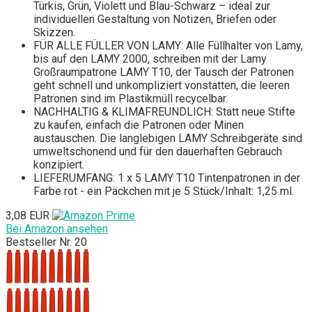
Türkis, Grün, Violett und Blau-Schwarz – ideal zur
individuellen Gestaltung von Notizen, Briefen oder
Skizzen.
FÜR ALLE FÜLLER VON LAMY: Alle Füllhalter von Lamy,
bis auf den LAMY 2000, schreiben mit der Lamy
Großraumpatrone LAMY T10, der Tausch der Patronen
geht schnell und unkompliziert vonstatten, die leeren
Patronen sind im Plastikmüll recycelbar.
NACHHALTIG & KLIMAFREUNDLICH: Statt neue Stifte
zu kaufen, einfach die Patronen oder Minen
austauschen. Die langlebigen LAMY Schreibgeräte sind
umweltschonend und für den dauerhaften Gebrauch
konzipiert.
LIEFERUMFANG: 1 x 5 LAMY T10 Tintenpatronen in der
Farbe rot - ein Päckchen mit je 5 Stück/Inhalt: 1,25 ml.
3,08 EUR
Bei Amazon ansehen
Bestseller Nr. 20