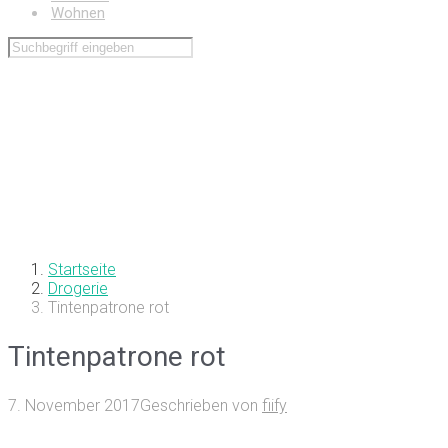
Wohnen
Startseite
Drogerie
Tintenpatrone rot
Tintenpatrone rot
7. November 2017
Geschrieben von
fiify