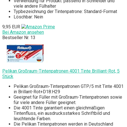
Verwendung für Produkt: passend in Schneider und
viele andere Fülhalter
Typbezeichnung der Tintenpatrone: Standard-Format
Löschbar: Nein
9,95 EUR
Bei Amazon ansehen
Bestseller Nr. 13
Pelikan Großraum-Tintenpatronen 4001 Tinte Brilliant-Rot, 5
Stück
Pelikan Großraum-Tintenpatronen GTP/5 mit Tinte 4001
in Brillant-Rot+D18:H29
Geeignet für Füller mit Großraum-Tintenpatronen sowie
für viele andere Füller geeignet.
Die 4001 Tinte garantiert einen gleichmäßigen
Tintenfluss, ein ausdrucksstarkes Schriftbild und
leuchtende Farben.
Die Pelikan Tintenpatronen werden in Deutschland