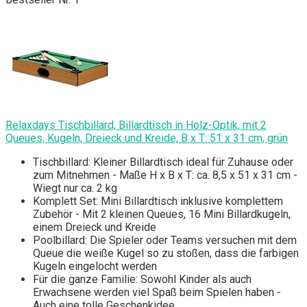
Relaxdays Tischbillard, Billardtisch in Holz-Optik, mit 2
Queues, Kugeln, Dreieck und Kreide, B x T: 51 x 31 cm, grün
Tischbillard: Kleiner Billardtisch ideal für Zuhause oder
zum Mitnehmen - Maße H x B x T: ca. 8,5 x 51 x 31 cm -
Wiegt nur ca. 2 kg
Komplett Set: Mini Billardtisch inklusive komplettem
Zubehör - Mit 2 kleinen Queues, 16 Mini Billardkugeln,
einem Dreieck und Kreide
Poolbillard: Die Spieler oder Teams versuchen mit dem
Queue die weiße Kugel so zu stoßen, dass die farbigen
Kugeln eingelocht werden
Für die ganze Familie: Sowohl Kinder als auch
Erwachsene werden viel Spaß beim Spielen haben -
Auch eine tolle Geschenkidee