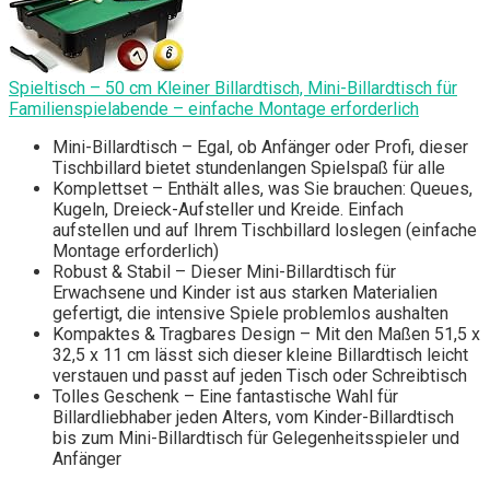
Spieltisch – 50 cm Kleiner Billardtisch, Mini-Billardtisch für
Familienspielabende – einfache Montage erforderlich
Mini-Billardtisch – Egal, ob Anfänger oder Profi, dieser
Tischbillard bietet stundenlangen Spielspaß für alle
Komplettset – Enthält alles, was Sie brauchen: Queues,
Kugeln, Dreieck-Aufsteller und Kreide. Einfach
aufstellen und auf Ihrem Tischbillard loslegen (einfache
Montage erforderlich)
Robust & Stabil – Dieser Mini-Billardtisch für
Erwachsene und Kinder ist aus starken Materialien
gefertigt, die intensive Spiele problemlos aushalten
Kompaktes & Tragbares Design – Mit den Maßen 51,5 x
32,5 x 11 cm lässt sich dieser kleine Billardtisch leicht
verstauen und passt auf jeden Tisch oder Schreibtisch
Tolles Geschenk – Eine fantastische Wahl für
Billardliebhaber jeden Alters, vom Kinder-Billardtisch
bis zum Mini-Billardtisch für Gelegenheitsspieler und
Anfänger