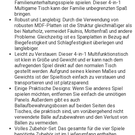
Familienunterhaltungsspiele spielen. Dieser 4-in-1
Multigame Tisch kann der Familie unbegrenzten Spaß
bringen.
Robust und Langlebig: Durch die Verwendung von
robusten MDF-Platten ist die Struktur gleichmäßiger als
bei Naturholz, vermeidet Fäulnis, Mottenfraß und andere
Probleme. Gleichzeitig ist es Spanplatten in Bezug auf
Biegefestigkeit und Schlagfestigkeit überlegen und
langlebiger.
Leicht zu Verstauen: Dieser 4-in-1 Multifunktionstisch
ist klein in Größe und Gewicht und er kann nach dem
aufregenden Spiel direkt auf den normalen Tisch
gestellt werden. Aufgrund seines kleinen Maßes und
Gewichts ist der Spieltisch einfach zu verstauen und
transportieren und ist platzsparend.
Einige Praktische Designs: Wenn Sie anderes Spiel
spielen möchten, entfernen Sie einfach die unnötigen
Panels. Außerdem gibt es auch
Ballaufbewahrungsboxen auf beiden Seiten des
Tisches, die praktisch sind, um vorübergehend nicht
verwendete Bälle aufzubewahren und den Verlust von
Bällen zu vermeiden.
Volles Zubehör-Set: Das gesamte für die vier Spiele
benötigte Zubehör ist im Lieferumfang enthalten,