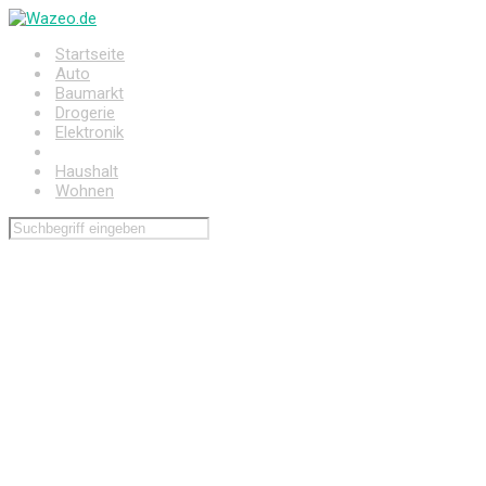
Zum
Hauptinhalt
Startseite
springen
Auto
Baumarkt
Drogerie
Elektronik
Freizeit
Haushalt
Wohnen