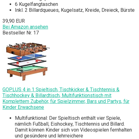
6 Kugelfangtaschen
Inkl. 2 Billardqueues, Kugelsatz, Kreide, Dreieck, Bürste
39,90 EUR
Bei Amazon ansehen
Bestseller Nr. 17
GOPLUS 4 in 1 Spieltisch, Tischkicker & Tischtennis &
Tischhockey & Billardtisch, Multifunktionstisch mit
Komplettem Zubehör, für Spielzimmer, Bars und Partys, für
Kinder Erwachsene
Multifunktional: Der Spieltisch enthält vier Spiele,
nämlich Fußball, Eishockey, Tischtennis und Billard.
Damit können Kinder sich von Videospielen fernhalten
und gesündere und lehrreichere