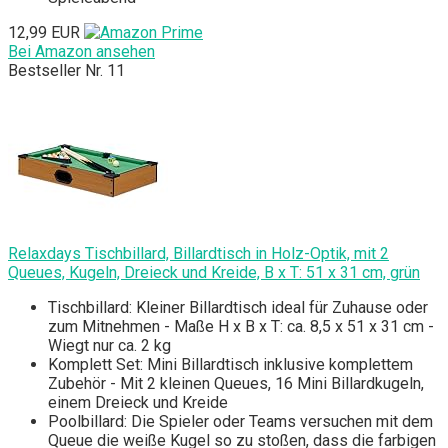
12,99 EUR
Bei Amazon ansehen
Bestseller Nr. 11
Relaxdays Tischbillard, Billardtisch in Holz-Optik, mit 2
Queues, Kugeln, Dreieck und Kreide, B x T: 51 x 31 cm, grün
Tischbillard: Kleiner Billardtisch ideal für Zuhause oder
zum Mitnehmen - Maße H x B x T: ca. 8,5 x 51 x 31 cm -
Wiegt nur ca. 2 kg
Komplett Set: Mini Billardtisch inklusive komplettem
Zubehör - Mit 2 kleinen Queues, 16 Mini Billardkugeln,
einem Dreieck und Kreide
Poolbillard: Die Spieler oder Teams versuchen mit dem
Queue die weiße Kugel so zu stoßen, dass die farbigen