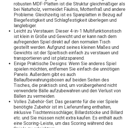
robusten MDF-Platten ist die Struktur gleichmäßiger als
bei Naturholz, vermeidet Fäulnis, Mottenfraß und andere
Probleme. Gleichzeitig ist es Spanplatten in Bezug auf
Biegefestigkeit und Schlagfestigkeit überlegen und
langlebiger.
Leicht zu Verstauen: Dieser 4-in-1 Multifunktionstisch
ist klein in Größe und Gewicht und er kann nach dem
aufregenden Spiel direkt auf den normalen Tisch
gestellt werden. Aufgrund seines kleinen Maßes und
Gewichts ist der Spieltisch einfach zu verstauen und
transportieren und ist platzsparend.
Einige Praktische Designs: Wenn Sie anderes Spiel
spielen möchten, entfernen Sie einfach die unnötigen
Panels. Außerdem gibt es auch
Ballaufbewahrungsboxen auf beiden Seiten des
Tisches, die praktisch sind, um vorübergehend nicht
verwendete Bälle aufzubewahren und den Verlust von
Bällen zu vermeiden.
Volles Zubehör-Set: Das gesamte für die vier Spiele
benötigte Zubehör ist im Lieferumfang enthalten,
inklusive Tischtennisschläger, Billardstöcke und Billard
etc. und Sie müssen nicht extra kaufen. Es enthält auch
eine Scoring-Leiste, um das Scoring während des