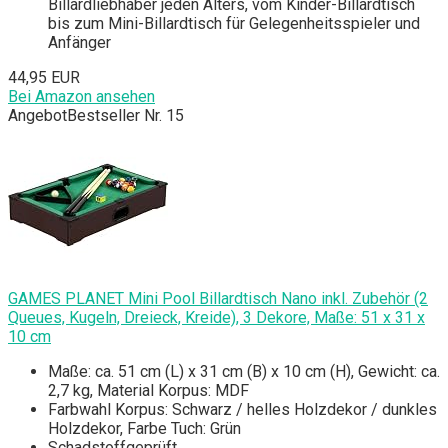
Billardliebhaber jeden Alters, vom Kinder-Billardtisch
bis zum Mini-Billardtisch für Gelegenheitsspieler und
Anfänger
44,95 EUR
Bei Amazon ansehen
Angebot
Bestseller Nr. 15
GAMES PLANET Mini Pool Billardtisch Nano inkl. Zubehör (2
Queues, Kugeln, Dreieck, Kreide), 3 Dekore, Maße: 51 x 31 x
10 cm
Maße: ca. 51 cm (L) x 31 cm (B) x 10 cm (H), Gewicht: ca.
2,7 kg, Material Korpus: MDF
Farbwahl Korpus: Schwarz / helles Holzdekor / dunkles
Holzdekor, Farbe Tuch: Grün
Schadstoffgeprüft