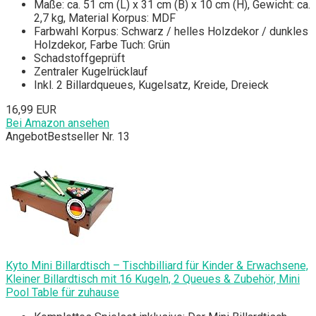
Maße: ca. 51 cm (L) x 31 cm (B) x 10 cm (H), Gewicht: ca.
2,7 kg, Material Korpus: MDF
Farbwahl Korpus: Schwarz / helles Holzdekor / dunkles
Holzdekor, Farbe Tuch: Grün
Schadstoffgeprüft
Zentraler Kugelrücklauf
Inkl. 2 Billardqueues, Kugelsatz, Kreide, Dreieck
16,99 EUR
Bei Amazon ansehen
Angebot
Bestseller Nr. 13
Kyto Mini Billardtisch – Tischbilliard für Kinder & Erwachsene,
Kleiner Billardtisch mit 16 Kugeln, 2 Queues & Zubehör, Mini
Pool Table für zuhause