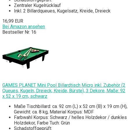
Zentraler Kugelrücklauf
Inkl. 2 Billardqueues, Kugelsatz, Kreide, Dreieck
16,99 EUR
Bei Amazon ansehen
Bestseller Nr. 16
GAMES PLANET Mini Pool Billardtisch Micro inkl. Zubehör (2
Queues, Kugeln, Dreieck, Kreide, Bürste), 3 Dekore, Maße: 92
x 52 x 19 cm, schwarz
Maße Tischbillard: ca. 92 cm (L) x 52 cm (B) x 19 cm (H),
Gewicht: ca. 8 kg, Material Korpus: MDF
Farbwahl Korpus: Schwarz / helles Holzdekor / dunkles
Holzdekor, Farbe Tuch: Grün
Schadstoffgeprüft