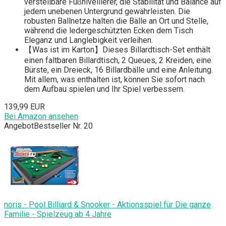
verstellbare Fußnivellierer, die Stabilität und Balance auf
jedem unebenen Untergrund gewährleisten. Die
robusten Ballnetze halten die Bälle an Ort und Stelle,
während die ledergeschützten Ecken dem Tisch
Eleganz und Langlebigkeit verleihen.
【Was ist im Karton】Dieses Billardtisch-Set enthält
einen faltbaren Billardtisch, 2 Queues, 2 Kreiden, eine
Bürste, ein Dreieck, 16 Billardbälle und eine Anleitung.
Mit allem, was enthalten ist, können Sie sofort nach
dem Aufbau spielen und Ihr Spiel verbessern.
139,99 EUR
Bei Amazon ansehen
Angebot
Bestseller Nr. 20
noris - Pool Billiard & Snooker - Aktionsspiel für Die ganze
Familie - Spielzeug ab 4 Jahre