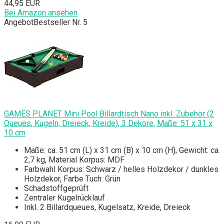
44,95 EUR
Bei Amazon ansehen
Angebot
Bestseller Nr. 5
GAMES PLANET Mini Pool Billardtisch Nano inkl. Zubehör (2
Queues, Kugeln, Dreieck, Kreide), 3 Dekore, Maße: 51 x 31 x
10 cm
Maße: ca. 51 cm (L) x 31 cm (B) x 10 cm (H), Gewicht: ca.
2,7 kg, Material Korpus: MDF
Farbwahl Korpus: Schwarz / helles Holzdekor / dunkles
Holzdekor, Farbe Tuch: Grün
Schadstoffgeprüft
Zentraler Kugelrücklauf
Inkl. 2 Billardqueues, Kugelsatz, Kreide, Dreieck