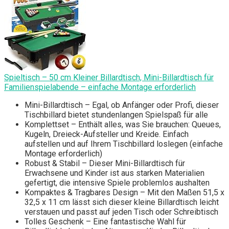
Spieltisch – 50 cm Kleiner Billardtisch, Mini-Billardtisch für
Familienspielabende – einfache Montage erforderlich
Mini-Billardtisch – Egal, ob Anfänger oder Profi, dieser
Tischbillard bietet stundenlangen Spielspaß für alle
Komplettset – Enthält alles, was Sie brauchen: Queues,
Kugeln, Dreieck-Aufsteller und Kreide. Einfach
aufstellen und auf Ihrem Tischbillard loslegen (einfache
Montage erforderlich)
Robust & Stabil – Dieser Mini-Billardtisch für
Erwachsene und Kinder ist aus starken Materialien
gefertigt, die intensive Spiele problemlos aushalten
Kompaktes & Tragbares Design – Mit den Maßen 51,5 x
32,5 x 11 cm lässt sich dieser kleine Billardtisch leicht
verstauen und passt auf jeden Tisch oder Schreibtisch
Tolles Geschenk – Eine fantastische Wahl für