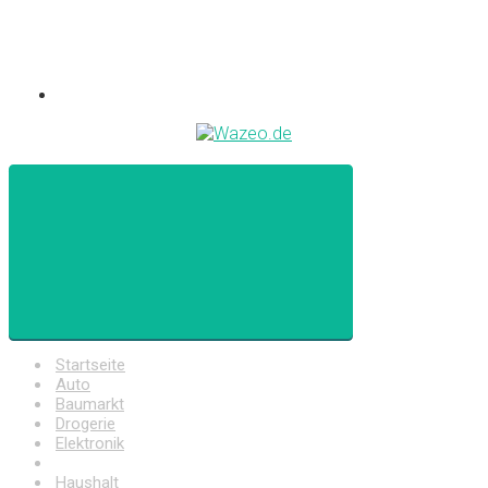
Startseite
Auto
Baumarkt
Drogerie
Elektronik
Freizeit
Haushalt