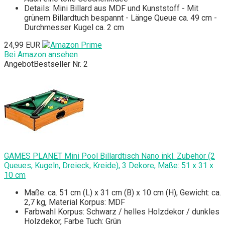
Details: Mini Billard aus MDF und Kunststoff - Mit
grünem Billardtuch bespannt - Länge Queue ca. 49 cm -
Durchmesser Kugel ca. 2 cm
24,99 EUR
Bei Amazon ansehen
Angebot
Bestseller Nr. 2
GAMES PLANET Mini Pool Billardtisch Nano inkl. Zubehör (2
Queues, Kugeln, Dreieck, Kreide), 3 Dekore, Maße: 51 x 31 x
10 cm
Maße: ca. 51 cm (L) x 31 cm (B) x 10 cm (H), Gewicht: ca.
2,7 kg, Material Korpus: MDF
Farbwahl Korpus: Schwarz / helles Holzdekor / dunkles
Holzdekor, Farbe Tuch: Grün