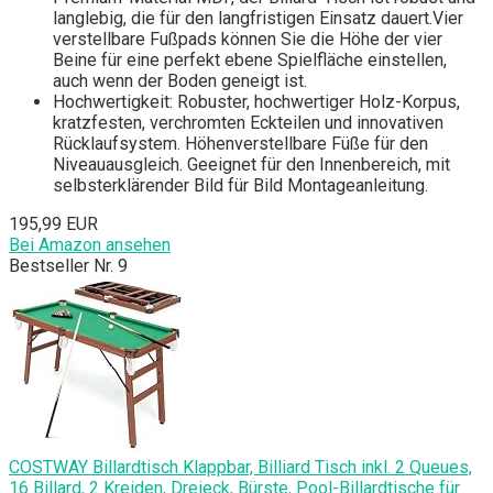
langlebig, die für den langfristigen Einsatz dauert.Vier
verstellbare Fußpads können Sie die Höhe der vier
Beine für eine perfekt ebene Spielfläche einstellen,
auch wenn der Boden geneigt ist.
Hochwertigkeit: Robuster, hochwertiger Holz-Korpus,
kratzfesten, verchromten Eckteilen und innovativen
Rücklaufsystem. Höhenverstellbare Füße für den
Niveauausgleich. Geeignet für den Innenbereich, mit
selbsterklärender Bild für Bild Montageanleitung.
195,99 EUR
Bei Amazon ansehen
Bestseller Nr. 9
COSTWAY Billardtisch Klappbar, Billiard Tisch inkl. 2 Queues,
16 Billard, 2 Kreiden, Dreieck, Bürste, Pool-Billardtische für