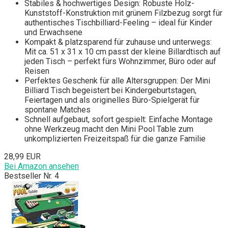
Stabiles & hochwertiges Design: Robuste Holz-
Kunststoff-Konstruktion mit grünem Filzbezug sorgt für
authentisches Tischbilliard-Feeling – ideal für Kinder
und Erwachsene
Kompakt & platzsparend für zuhause und unterwegs:
Mit ca. 51 x 31 x 10 cm passt der kleine Billardtisch auf
jeden Tisch – perfekt fürs Wohnzimmer, Büro oder auf
Reisen
Perfektes Geschenk für alle Altersgruppen: Der Mini
Billiard Tisch begeistert bei Kindergeburtstagen,
Feiertagen und als originelles Büro-Spielgerät für
spontane Matches
Schnell aufgebaut, sofort gespielt: Einfache Montage
ohne Werkzeug macht den Mini Pool Table zum
unkomplizierten Freizeitspaß für die ganze Familie
28,99 EUR
Bei Amazon ansehen
Bestseller Nr. 4