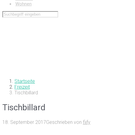
Wohnen
Startseite
Freizeit
Tischbillard
Tischbillard
18. September 2017
Geschrieben von
fiify