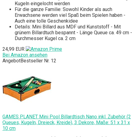
Kugeln eingelocht werden
Für die ganze Familie: Sowohl Kinder als auch
Erwachsene werden viel Spaß beim Spielen haben -
Auch eine tolle Geschenkidee
Details: Mini Billard aus MDF und Kunststoff - Mit
grünem Billardtuch bespannt - Länge Queue ca. 49 cm -
Durchmesser Kugel ca. 2 cm
24,99 EUR
Bei Amazon ansehen
Angebot
Bestseller Nr. 12
GAMES PLANET Mini Pool Billardtisch Nano inkl. Zubehör (2
Queues, Kugeln, Dreieck, Kreide), 3 Dekore, Maße: 51 x 31 x
10 cm