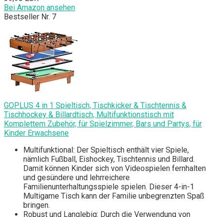
Bei Amazon ansehen
Bestseller Nr. 7
GOPLUS 4 in 1 Spieltisch, Tischkicker & Tischtennis &
Tischhockey & Billardtisch, Multifunktionstisch mit
Komplettem Zubehör, für Spielzimmer, Bars und Partys, für
Kinder Erwachsene
Multifunktional: Der Spieltisch enthält vier Spiele,
nämlich Fußball, Eishockey, Tischtennis und Billard.
Damit können Kinder sich von Videospielen fernhalten
und gesündere und lehrreichere
Familienunterhaltungsspiele spielen. Dieser 4-in-1
Multigame Tisch kann der Familie unbegrenzten Spaß
bringen.
Robust und Langlebig: Durch die Verwendung von