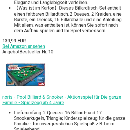
Eleganz und Langlebigkeit verleihen.
【Was ist im Karton】Dieses Billardtisch-Set enthält
einen faltbaren Billardtisch, 2 Queues, 2 Kreiden, eine
Bürste, ein Dreieck, 16 Billardbälle und eine Anleitung.
Mit allem, was enthalten ist, können Sie sofort nach
dem Aufbau spielen und Ihr Spiel verbessern.
139,99 EUR
Bei Amazon ansehen
Angebot
Bestseller Nr. 10
noris - Pool Billiard & Snooker - Aktionsspiel für Die ganze
Familie - Spielzeug ab 4 Jahre
Lieferumfang: 2 Queues, 16 Billiard- und 17
Snookerkugeln, Triangle; Kinderspielzeug für die ganze
Familie - für unvergesslichen Spielspaß z.B. beim
Spieleabend