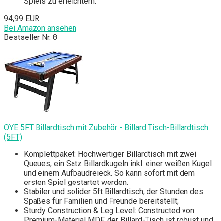
Spiels zu erleichtern.
94,99 EUR
Bei Amazon ansehen
Bestseller Nr. 8
OYE 5FT Billardtisch mit Zubehör - Billard Tisch-Billardtisch
(5FT)
Komplettpaket: Hochwertiger Billardtisch mit zwei
Queues, ein Satz Billardkugeln inkl. einer weißen Kugel
und einem Aufbaudreieck. So kann sofort mit dem
ersten Spiel gestartet werden.
Stabiler und solider 5ft Billardtisch, der Stunden des
Spaßes für Familien und Freunde bereitstellt;
Sturdy Construction & Leg Level: Constructed von
Premium-Material MDF, der Billard-Tisch ist robust und