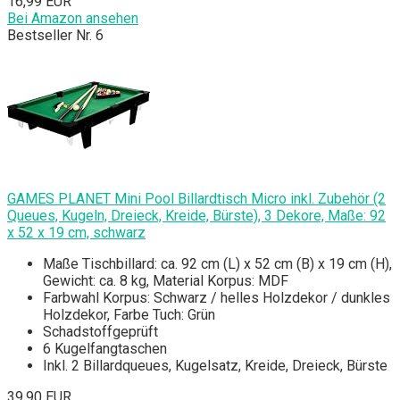
16,99 EUR
Bei Amazon ansehen
Bestseller Nr. 6
GAMES PLANET Mini Pool Billardtisch Micro inkl. Zubehör (2
Queues, Kugeln, Dreieck, Kreide, Bürste), 3 Dekore, Maße: 92
x 52 x 19 cm, schwarz
Maße Tischbillard: ca. 92 cm (L) x 52 cm (B) x 19 cm (H),
Gewicht: ca. 8 kg, Material Korpus: MDF
Farbwahl Korpus: Schwarz / helles Holzdekor / dunkles
Holzdekor, Farbe Tuch: Grün
Schadstoffgeprüft
6 Kugelfangtaschen
Inkl. 2 Billardqueues, Kugelsatz, Kreide, Dreieck, Bürste
39,90 EUR