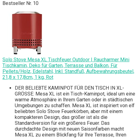
Bestseller Nr. 10
Solo Stove Mesa XL Tischfeuer Outdoor | Raucharmer Mini
Tischkamin, Deko für Garten, Terrasse und Balkon, Für
Pellets/Holz, Edelstahl, Inkl. Standfuß, Aufbewahrungsbeutel,
21,8 x 17,8cm, 1 kg, Rot
DER BELIEBTE KAMINPOT FÜR DEN TISCH IN XL-
GRÖSSE: Mesa XL ist ein Tisch-Kaminpot, ideal um eine
warme Atmosphäre in Ihrem Garten oder in städtischen
Umgebungen zu schaffen. Mesa XL ist inspiriert von elf
beliebten Solo Stove Feuerkörben, aber mit einem
kompakteren Design, das größer ist als die
Standardversion für ein größeres Feuer. Das
durchdachte Design mit neuen Saisonfarben macht
Mesa XL zu einem Blickfang für Ihre Terrasse, Ihren