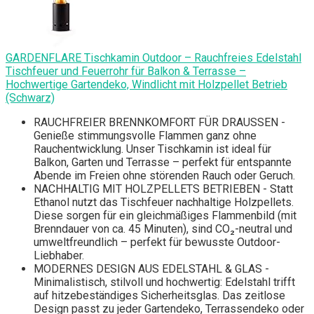
GARDENFLARE Tischkamin Outdoor – Rauchfreies Edelstahl
Tischfeuer und Feuerrohr für Balkon & Terrasse –
Hochwertige Gartendeko, Windlicht mit Holzpellet Betrieb
(Schwarz)
RAUCHFREIER BRENNKOMFORT FÜR DRAUSSEN -
Genieße stimmungsvolle Flammen ganz ohne
Rauchentwicklung. Unser Tischkamin ist ideal für
Balkon, Garten und Terrasse – perfekt für entspannte
Abende im Freien ohne störenden Rauch oder Geruch.
NACHHALTIG MIT HOLZPELLETS BETRIEBEN - Statt
Ethanol nutzt das Tischfeuer nachhaltige Holzpellets.
Diese sorgen für ein gleichmäßiges Flammenbild (mit
Brenndauer von ca. 45 Minuten), sind CO₂-neutral und
umweltfreundlich – perfekt für bewusste Outdoor-
Liebhaber.
MODERNES DESIGN AUS EDELSTAHL & GLAS -
Minimalistisch, stilvoll und hochwertig: Edelstahl trifft
auf hitzebeständiges Sicherheitsglas. Das zeitlose
Design passt zu jeder Gartendeko, Terrassendeko oder