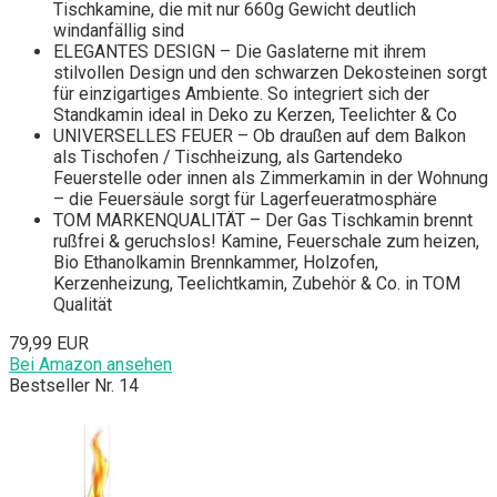
Tischkamine, die mit nur 660g Gewicht deutlich
windanfällig sind
ELEGANTES DESIGN – Die Gaslaterne mit ihrem
stilvollen Design und den schwarzen Dekosteinen sorgt
für einzigartiges Ambiente. So integriert sich der
Standkamin ideal in Deko zu Kerzen, Teelichter & Co
UNIVERSELLES FEUER – Ob draußen auf dem Balkon
als Tischofen / Tischheizung, als Gartendeko
Feuerstelle oder innen als Zimmerkamin in der Wohnung
– die Feuersäule sorgt für Lagerfeueratmosphäre
TOM MARKENQUALITÄT – Der Gas Tischkamin brennt
rußfrei & geruchslos! Kamine, Feuerschale zum heizen,
Bio Ethanolkamin Brennkammer, Holzofen,
Kerzenheizung, Teelichtkamin, Zubehör & Co. in TOM
Qualität
79,99 EUR
Bei Amazon ansehen
Bestseller Nr. 14