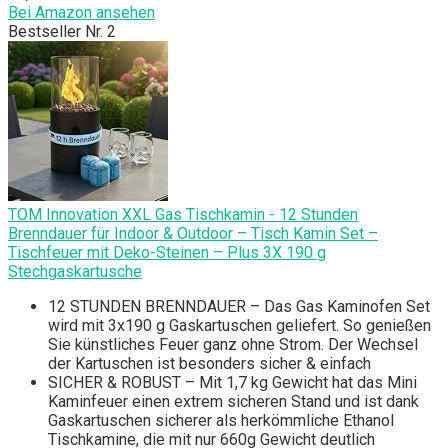
Bei Amazon ansehen
Bestseller Nr. 2
TOM Innovation XXL Gas Tischkamin - 12 Stunden
Brenndauer für Indoor & Outdoor – Tisch Kamin Set –
Tischfeuer mit Deko-Steinen – Plus 3X 190 g
Stechgaskartusche
12 STUNDEN BRENNDAUER – Das Gas Kaminofen Set
wird mit 3x190 g Gaskartuschen geliefert. So genießen
Sie künstliches Feuer ganz ohne Strom. Der Wechsel
der Kartuschen ist besonders sicher & einfach
SICHER & ROBUST – Mit 1,7 kg Gewicht hat das Mini
Kaminfeuer einen extrem sicheren Stand und ist dank
Gaskartuschen sicherer als herkömmliche Ethanol
Tischkamine, die mit nur 660g Gewicht deutlich