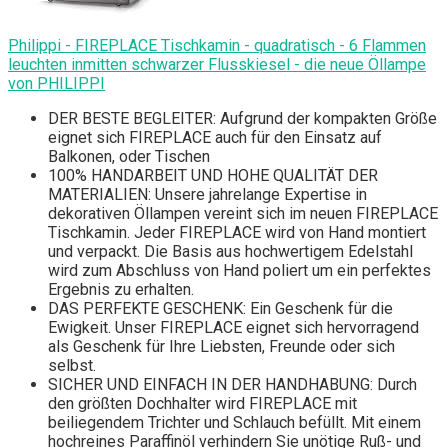
Philippi - FIREPLACE Tischkamin - quadratisch - 6 Flammen
leuchten inmitten schwarzer Flusskiesel - die neue Öllampe
von PHILIPPI
DER BESTE BEGLEITER: Aufgrund der kompakten Größe
eignet sich FIREPLACE auch für den Einsatz auf
Balkonen, oder Tischen
100% HANDARBEIT UND HOHE QUALITÄT DER
MATERIALIEN: Unsere jahrelange Expertise in
dekorativen Öllampen vereint sich im neuen FIREPLACE
Tischkamin. Jeder FIREPLACE wird von Hand montiert
und verpackt. Die Basis aus hochwertigem Edelstahl
wird zum Abschluss von Hand poliert um ein perfektes
Ergebnis zu erhalten.
DAS PERFEKTE GESCHENK: Ein Geschenk für die
Ewigkeit. Unser FIREPLACE eignet sich hervorragend
als Geschenk für Ihre Liebsten, Freunde oder sich
selbst.
SICHER UND EINFACH IN DER HANDHABUNG: Durch
den größten Dochhalter wird FIREPLACE mit
beiliegendem Trichter und Schlauch befüllt. Mit einem
hochreines Paraffinöl verhindern Sie unötige Ruß- und