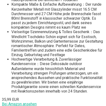
Kompakte Maße & Einfache Aufbewahrung：Der runde
Kerzenhalter Metall mit Glaszylinder misst 16.5 CM
Durchmesser und 27 CM Höhe jede Brennschale fasst
80ml Brennstoff in klassischer schwarzer Optik. Es
passt zu jedem Einrichtungsstil, und dank seines
kompakten Designs nimmt es kaum Platz we
Vielseitige Szennennutzung & Tolles Geschenk：Das
Windlicht Tischdeko Schön eignet sich für Esstisch,
Wohnzimmer, Balkon und Gartenterrasse zur Gestaltung
romantischer Atmosphäre. Perfekt für Dates,
Familientreffen und zudem eine edle Geschenkidee für
Einzug, Geburtstag und Festtage
Hochwertige Verarbeitung & Zuverlässiger
Kundenservice：Diese Dekosäule outdoor
Außenlaterne wurde hinsichtlich Material und
Verarbeitung strengen Prüfungen unterzogen, um ein
ansprechendes Aussehen und praktische Funktionalität
zu gewährleisten. Wir bieten eine einjährige
Produktgarantie sowie einen schnellen Kundenservice
mit Reaktionszeiten innerhalb von 24 Stunden.
35,99 EUR
Bei Amazon ansehen