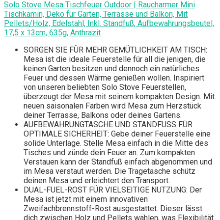
Solo Stove Mesa Tischfeuer Outdoor | Raucharmer Mini
Tischkamin, Deko für Garten, Terrasse und Balkon, Mit
Pellets/Holz, Edelstahl, Inkl. Standfuß, Aufbewahrungsbeutel,
17,5 x 13cm, 635g, Anthrazit
SORGEN SIE FÜR MEHR GEMÜTLICHKEIT AM TISCH:
Mesa ist die ideale Feuerstelle für all die jenigen, die
keinen Garten besitzen und dennoch ein natürliches
Feuer und dessen Wärme genießen wollen. Inspiriert
von unseren beliebten Solo Stove Feuerstellen,
überzeugt der Mesa mit seinem kompakten Design. Mit
neuen saisonalen Farben wird Mesa zum Herzstück
deiner Terrasse, Balkons oder deines Gartens.
AUFBEWAHRUNGTASCHE UND STANDFUSS FÜR
OPTIMALE SICHERHEIT: Gebe deiner Feuerstelle eine
solide Unterlage. Stelle Mesa einfach in die Mitte des
Tisches und zünde dein Feuer an. Zum kompakten
Verstauen kann der Standfuß einfach abgenommen und
im Mesa verstaut werden. Die Tragetasche schütz
deinen Mesa und erleichtert den Transport.
DUAL-FUEL-ROST FÜR VIELSEITIGE NUTZUNG: Der
Mesa ist jetzt mit einem innovativen
Zweifachbrennstoff-Rost ausgestattet. Dieser lässt
dich zwischen Holz und Pellets wählen, was Flexibilität