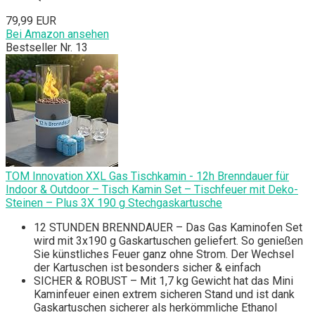
79,99 EUR
Bei Amazon ansehen
Bestseller Nr. 13
TOM Innovation XXL Gas Tischkamin - 12h Brenndauer für
Indoor & Outdoor – Tisch Kamin Set – Tischfeuer mit Deko-
Steinen – Plus 3X 190 g Stechgaskartusche
12 STUNDEN BRENNDAUER – Das Gas Kaminofen Set
wird mit 3x190 g Gaskartuschen geliefert. So genießen
Sie künstliches Feuer ganz ohne Strom. Der Wechsel
der Kartuschen ist besonders sicher & einfach
SICHER & ROBUST – Mit 1,7 kg Gewicht hat das Mini
Kaminfeuer einen extrem sicheren Stand und ist dank
Gaskartuschen sicherer als herkömmliche Ethanol