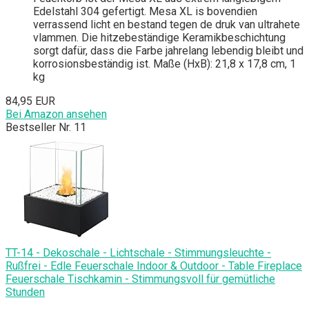
Edelstahl 304 gefertigt. Mesa XL is bovendien
verrassend licht en bestand tegen de druk van ultrahete
vlammen. Die hitzebeständige Keramikbeschichtung
sorgt dafür, dass die Farbe jahrelang lebendig bleibt und
korrosionsbeständig ist. Maße (HxB): 21,8 x 17,8 cm, 1
kg
84,95 EUR
Bei Amazon ansehen
Bestseller Nr. 11
TT-14 - Dekoschale - Lichtschale - Stimmungsleuchte -
Rußfrei - Edle Feuerschale Indoor & Outdoor - Table Fireplace
Feuerschale Tischkamin - Stimmungsvoll für gemütliche
Stunden