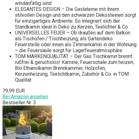
windanfällig sind
ELEGANTES DESIGN – Die Gaslaterne mit ihrem
stilvollen Design und den schwarzen Dekosteinen sorgt
für einzigartiges Ambiente. So integriert sich der
Standkamin ideal in Deko zu Kerzen, Teelichter & Co
UNIVERSELLES FEUER – Ob draußen auf dem Balkon
als Tischofen / Tischheizung, als Gartendeko
Feuerstelle oder innen als Zimmerkamin in der Wohnung
– die Feuersäule sorgt für Lagerfeueratmosphäre
TOM MARKENQUALITÄT – Der Gas Tischkamin brennt
rußfrei & geruchslos! Kamine, Feuerschale zum heizen,
Bio Ethanolkamin Brennkammer, Holzofen,
Kerzenheizung, Teelichtkamin, Zubehör & Co. in TOM
Qualität
79,99 EUR
Bei Amazon ansehen
Bestseller Nr. 3