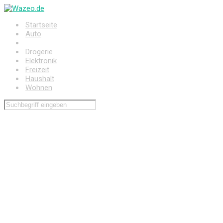
Zum
Hauptinhalt
Startseite
springen
Auto
Baumarkt
Drogerie
Elektronik
Freizeit
Haushalt
Wohnen