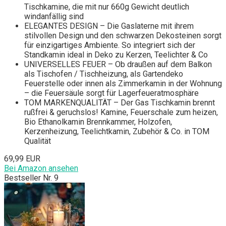
Tischkamine, die mit nur 660g Gewicht deutlich
windanfällig sind
ELEGANTES DESIGN – Die Gaslaterne mit ihrem
stilvollen Design und den schwarzen Dekosteinen sorgt
für einzigartiges Ambiente. So integriert sich der
Standkamin ideal in Deko zu Kerzen, Teelichter & Co
UNIVERSELLES FEUER – Ob draußen auf dem Balkon
als Tischofen / Tischheizung, als Gartendeko
Feuerstelle oder innen als Zimmerkamin in der Wohnung
– die Feuersäule sorgt für Lagerfeueratmosphäre
TOM MARKENQUALITÄT – Der Gas Tischkamin brennt
rußfrei & geruchslos! Kamine, Feuerschale zum heizen,
Bio Ethanolkamin Brennkammer, Holzofen,
Kerzenheizung, Teelichtkamin, Zubehör & Co. in TOM
Qualität
69,99 EUR
Bei Amazon ansehen
Bestseller Nr. 9