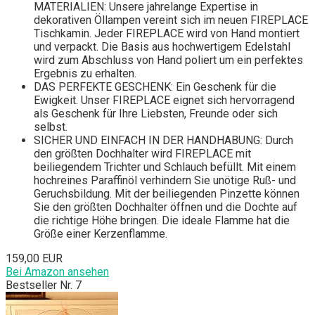
MATERIALIEN: Unsere jahrelange Expertise in
dekorativen Öllampen vereint sich im neuen FIREPLACE
Tischkamin. Jeder FIREPLACE wird von Hand montiert
und verpackt. Die Basis aus hochwertigem Edelstahl
wird zum Abschluss von Hand poliert um ein perfektes
Ergebnis zu erhalten.
DAS PERFEKTE GESCHENK: Ein Geschenk für die
Ewigkeit. Unser FIREPLACE eignet sich hervorragend
als Geschenk für Ihre Liebsten, Freunde oder sich
selbst.
SICHER UND EINFACH IN DER HANDHABUNG: Durch
den größten Dochhalter wird FIREPLACE mit
beiliegendem Trichter und Schlauch befüllt. Mit einem
hochreines Paraffinöl verhindern Sie unötige Ruß- und
Geruchsbildung. Mit der beiliegenden Pinzette können
Sie den größten Dochhalter öffnen und die Dochte auf
die richtige Höhe bringen. Die ideale Flamme hat die
Größe einer Kerzenflamme.
159,00 EUR
Bei Amazon ansehen
Bestseller Nr. 7