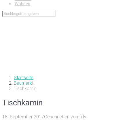
Wohnen
Startseite
Baumarkt
Tischkamin
Tischkamin
18. September 2017
Geschrieben von
fiify