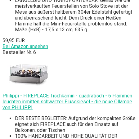
LANGLEBIG UND TRANSPORTIERBAR: Genau wie die
meistverkauften Feuerstellen von Solo Stove ist der
Mesa aus äußerst haltbarem 304er Edelstahl gefertigt
und überraschend leicht. Dem Druck einer Heißen
Flamme hält die Mini-Feuerstelle problemlos stand.
Maße (HxB) - 17,5 x 13 cm, 635 g
59,95 EUR
Bei Amazon ansehen
Bestseller Nr. 6
Philippi - FIREPLACE Tischkamin - quadratisch - 6 Flammen
leuchten inmitten schwarzer Flusskiesel - die neue Öllampe
von PHILIPPI
DER BESTE BEGLEITER: Aufgrund der kompakten Größe
eignet sich FIREPLACE auch für den Einsatz auf
Balkonen, oder Tischen
100% HANDARBEIT UND HOHE QUALITÄT DER