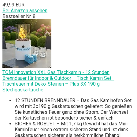
49,99 EUR
Bei Amazon ansehen
Bestseller Nr. 8
TOM Innovation XXL Gas Tischkamin - 12 Stunden
Brenndauer für Indoor & Outdoor – Tisch Kamin Set–
Tischfeuer mit Deko-Steinen – Plus 3X 190 g
Stechgaskartusche
12 STUNDEN BRENNDAUER – Das Gas Kaminofen Set
wird mit 3x190 g Gaskartuschen geliefert. So genießen
Sie künstliches Feuer ganz ohne Strom. Der Wechsel
der Kartuschen ist besonders sicher & einfach
SICHER & ROBUST – Mit 1,7 kg Gewicht hat das Mini
Kaminfeuer einen extrem sicheren Stand und ist dank
Gaskartuschen sicherer als herkömmliche Ethanol