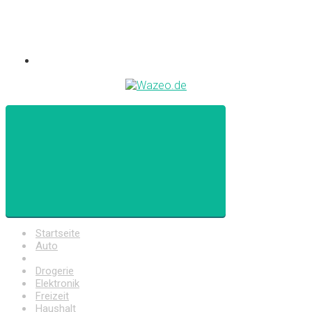
Startseite
Auto
Baumarkt
Drogerie
Elektronik
Freizeit
Haushalt