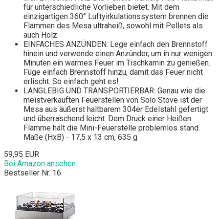
für unterschiedliche Vorlieben bietet. Mit dem
einzigartigen 360° Luftyirkulationssystem brennen die
Flammen des Mesa ultraheiß, sowohl mit Pellets als
auch Holz.
EINFACHES ANZÜNDEN: Lege einfach den Brennstoff
hinein und verwende einen Anzünder, um in nur wenigen
Minuten ein warmes Feuer im Tischkamin zu genießen.
Füge einfach Brennstoff hinzu, damit das Feuer nicht
erlischt. So einfach geht es!
LANGLEBIG UND TRANSPORTIERBAR: Genau wie die
meistverkauften Feuerstellen von Solo Stove ist der
Mesa aus äußerst haltbarem 304er Edelstahl gefertigt
und überraschend leicht. Dem Druck einer Heißen
Flamme hält die Mini-Feuerstelle problemlos stand.
Maße (HxB) - 17,5 x 13 cm, 635 g
59,95 EUR
Bei Amazon ansehen
Bestseller Nr. 16