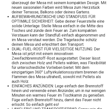
überzeugt der Mesa mit seinem kompakten Design. Mit
neuen saisonalen Farben wird Mesa zum Herzstück
deiner Terrasse, Balkons oder deines Gartens.
AUFBEWAHRUNGTASCHE UND STANDFUSS FÜR
OPTIMALE SICHERHEIT: Gebe deiner Feuerstelle eine
solide Unterlage. Stelle Mesa einfach in die Mitte des
Tisches und zünde dein Feuer an. Zum kompakten
Verstauen kann der Standfuß einfach abgenommen und
im Mesa verstaut werden. Die Tragetasche schütz
deinen Mesa und erleichtert den Transport.
DUAL-FUEL-ROST FÜR VIELSEITIGE NUTZUNG: Der
Mesa ist jetzt mit einem innovativen
Zweifachbrennstoff-Rost ausgestattet. Dieser lässt
dich zwischen Holz und Pellets wählen, was Flexibilität
für unterschiedliche Vorlieben bietet. Mit dem
einzigartigen 360° Luftyirkulationssystem brennen die
Flammen des Mesa ultraheiß, sowohl mit Pellets als
auch Holz.
EINFACHES ANZÜNDEN: Lege einfach den Brennstoff
hinein und verwende einen Anzünder, um in nur wenigen
Minuten ein warmes Feuer im Tischkamin zu genießen.
Füge einfach Brennstoff hinzu, damit das Feuer nicht
erlischt. So einfach geht es!