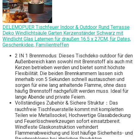
DELEMOPUER Tischfeuer Indoor & Outdoor Rund Terrasse
Deko Windlichtsäule Garten Kerzenständer Schwarz mit
Windlicht Glas Laternen für draußen 16.5 x 27CM, für Dates,
Geschenkidee, Familientreffen
2 IN 1 Brennmodus: Dieses Tischdeko outdoor für den
Außenbereich kann sowohl mit Brennstoff als auch mit
Kerzen betrieben werden und bietet somit höchste
Flexibilität. Die beiden Brennkammern lassen sich
innerhalb von 5 Sekunden schnell austauschen und
sorgen für eine lang anhaltende Flamme, ohne dass
häufig Brennstoff nachgefüllt werden muss. Ideal für
lange Abende und private Feiern.
Vollständiges Zubehör & Sichere Struktur：Das
rauchfreie Tischfeuerstelle kommt mit kompletten
Teilen wie Metallsockel, Hochwertige Glasabdeckung
und Feuerlöschwerkzeugen sofort einsatzbereit.
Windfeste Glaskonstruktion verhindert
Flammenabweichung und löst häufige Sicherheits- und
Rauchprobleme bei ähnlichen Produkten