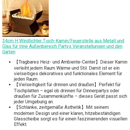
34cm H Windlichter Tisch-Kamin/Feuerstelle aus Metall und
Glas für Inne Außenbereich Partys Veranstaltungen und den
Garten
‌【Tragbares Heiz- und Ambiente-Center】‌Dieser Kamin
verleiht jedem Raum Wärme und Stil. Damit ist er ein
vielseitiges dekoratives und funktionales Element für
jeden Raum.
‌【Vielseitigkeit für drinnen und draußen】‌Perfekt für
Tischplatten – egal ob drinnen für Dinnerpartys oder
draußen für Zusammenkünfte – dieses Gerät passt sich
jeder Umgebung an.
‌【Schlanke, zeitgemäße Ästhetik】‌Mit seinem
modernen Design und einer klaren, hitzebeständigen
Glasscheibe sorgt es für einen faszinierenden visuellen
Effekt.