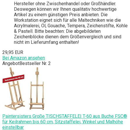
Hersteller ohne Zwischenhandel oder Großhändler.
Deswegen können wir Ihnen qualitativ hochwertige
Artikel zu einem günstigen Preis anbieten. Die
Workstation eignet sich für alle Maltechniken wie die
Acrylmalerei, Öl, Gouache, Tempera, Zeichenstifte, Kohle
& Pastell. Bitte beachten: Die abgebildeten
Zeichenblöcke dienen dem Größenvergleich und sind
nicht im Lieferumfang enthalten!
29,95 EUR
Bei Amazon ansehen
Angebot
Bestseller Nr. 2
Paintersisters Große TISCHSTAFFELEI T-60 aus Buche FSC®
für Keilrahmen bis 60 cm, Sitzstaffelei, Winkel und Malhöhe
einstellbar