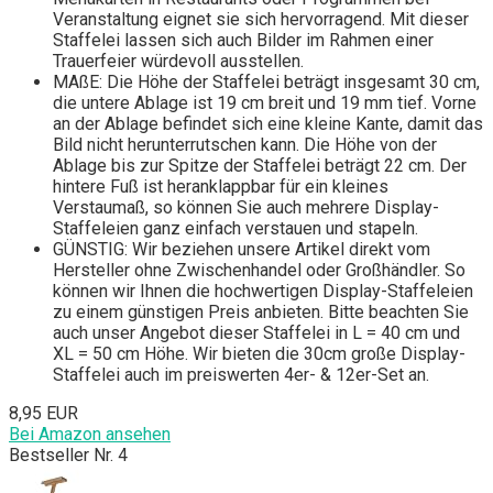
Veranstaltung eignet sie sich hervorragend. Mit dieser
Staffelei lassen sich auch Bilder im Rahmen einer
Trauerfeier würdevoll ausstellen.
MAßE: Die Höhe der Staffelei beträgt insgesamt 30 cm,
die untere Ablage ist 19 cm breit und 19 mm tief. Vorne
an der Ablage befindet sich eine kleine Kante, damit das
Bild nicht herunterrutschen kann. Die Höhe von der
Ablage bis zur Spitze der Staffelei beträgt 22 cm. Der
hintere Fuß ist heranklappbar für ein kleines
Verstaumaß, so können Sie auch mehrere Display-
Staffeleien ganz einfach verstauen und stapeln.
GÜNSTIG: Wir beziehen unsere Artikel direkt vom
Hersteller ohne Zwischenhandel oder Großhändler. So
können wir Ihnen die hochwertigen Display-Staffeleien
zu einem günstigen Preis anbieten. Bitte beachten Sie
auch unser Angebot dieser Staffelei in L = 40 cm und
XL = 50 cm Höhe. Wir bieten die 30cm große Display-
Staffelei auch im preiswerten 4er- & 12er-Set an.
8,95 EUR
Bei Amazon ansehen
Bestseller Nr. 4