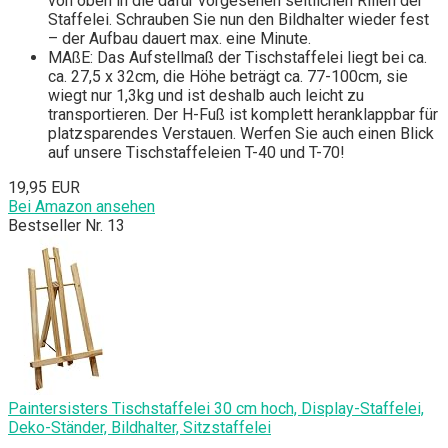
von oben in die dafür vorgesehen seitlichen Rillen der
Staffelei. Schrauben Sie nun den Bildhalter wieder fest
– der Aufbau dauert max. eine Minute.
MAßE: Das Aufstellmaß der Tischstaffelei liegt bei ca.
ca. 27,5 x 32cm, die Höhe beträgt ca. 77-100cm, sie
wiegt nur 1,3kg und ist deshalb auch leicht zu
transportieren. Der H-Fuß ist komplett heranklappbar für
platzsparendes Verstauen. Werfen Sie auch einen Blick
auf unsere Tischstaffeleien T-40 und T-70!
19,95 EUR
Bei Amazon ansehen
Bestseller Nr. 13
Paintersisters Tischstaffelei 30 cm hoch, Display-Staffelei,
Deko-Ständer, Bildhalter, Sitzstaffelei