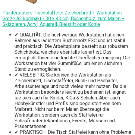
Paintersisters Tischstaffelei Zeichenbrett + Workstation
Größe A3 kompakt - 30 x 43 cm, Buchenholz, zum Malen +
Skizzieren, Acryl, Aquarell, Bleistift oder Kohle
✔ QUALITÄT: Die hochwertige Workstation hat einen
Rahmen aus lasiertem Buchenholz FSC und ist stabil
und praktisch. Die Arbeitsplatte besteht aus robustem
Schichtholz, welches ebenfalls lasiert ist. Das
ermöglicht Ihnen eine leichte Oberflächenreinigung. Die
Workstation hat vier Gummifüße, um einen sicheren
Stand zu ermöglichen.
✔ VIELSEITIG: Sie können die Workstation als
Zeichenbrett, Tischstaffelei, Buch- und Padhalter,
Arbeitsunterlage und noch vieles mehr nutzen. Da die
Workstation besonders leicht zu bedienen ist, eignet
sie sich auch für Kinder, KiGa & Schulen. Aber auch
Hobbykünstler und Profis sind begeistert von dem
Malbrett. Nicht nur beim Malen überzeugt die
Workstation, sondern auch als Staffelei für
Schaufensterdekorationen, Events, Messen und
Präsentationen.
✔ PRAKTISCH: Die Tisch Staffelei kann ohne Probleme