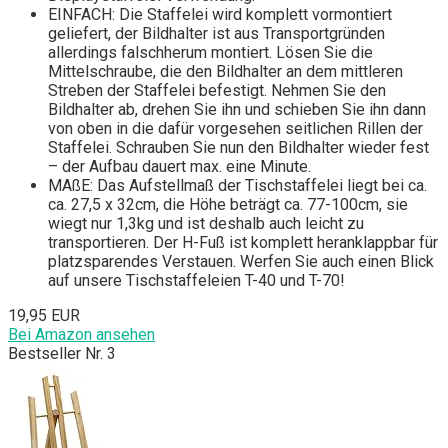
EINFACH: Die Staffelei wird komplett vormontiert
geliefert, der Bildhalter ist aus Transportgründen
allerdings falschherum montiert. Lösen Sie die
Mittelschraube, die den Bildhalter an dem mittleren
Streben der Staffelei befestigt. Nehmen Sie den
Bildhalter ab, drehen Sie ihn und schieben Sie ihn dann
von oben in die dafür vorgesehen seitlichen Rillen der
Staffelei. Schrauben Sie nun den Bildhalter wieder fest
– der Aufbau dauert max. eine Minute.
MAßE: Das Aufstellmaß der Tischstaffelei liegt bei ca.
ca. 27,5 x 32cm, die Höhe beträgt ca. 77-100cm, sie
wiegt nur 1,3kg und ist deshalb auch leicht zu
transportieren. Der H-Fuß ist komplett heranklappbar für
platzsparendes Verstauen. Werfen Sie auch einen Blick
auf unsere Tischstaffeleien T-40 und T-70!
19,95 EUR
Bei Amazon ansehen
Bestseller Nr. 3