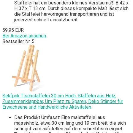
Staffelei hat ein besonders kleines Verstaumaß: B 42 x
H 37 x T 13 cm. Durch dieses kompakte Maß lässt sich
die Staffelei hervorragend transportieren und ist
jederzeit schnell einsatzbereit.
59,95 EUR
Bei Amazon ansehen
Bestseller Nr. 5
Sekfpnk Tischstaffelei 30 cm Hoch, Staffelei aus Holz,
Zusammenklappbar, Um Platz zu Sparen, Deko Ständer für
Erwachsene und Handwerkliche Aktivitäten
Das Produkt Umfasst: Eine malstaffelei aus
massivholz, etwa 30 cm lang und 19 cm breit, die sich
sehr gut zum aufstellen auf dem schreibtisch eignet