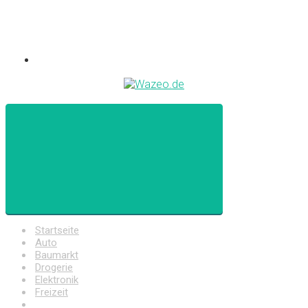
Startseite
Auto
Baumarkt
Drogerie
Elektronik
Freizeit
Haushalt