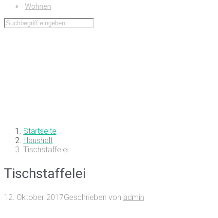
Wohnen
Startseite
Haushalt
Tischstaffelei
Tischstaffelei
12. Oktober 2017
Geschrieben von
admin