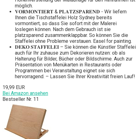
möglich.
𝐕𝐎𝐑𝐌𝐎𝐍𝐓𝐈𝐄𝐑𝐓 & 𝐏𝐋𝐀𝐓𝐙𝐒𝐏𝐀𝐑𝐄𝐍𝐃 - Wir liefern
Ihnen die Tischstaffelei Holz Sydney bereits
vormontiert, so dass Sie sofort mit der Malerei
loslegen können. Nach dem Gebrauch ist sie
platzsparend zusammenklappbar. So können Sie die
Staffelei ohne Probleme verstauen. Easel for painting.
𝐃𝐄𝐊𝐎 𝐒𝐓𝐀𝐅𝐅𝐄𝐋𝐄𝐈 – Sie können die Künstler Staffelei
auch für Ihr zuhause zum Dekorieren nutzen: ob als
Halterung für Bilder, Bücher oder Bildschirme. Auch zur
Präsentation von Menükarten in Restaurants oder
Programmen bei Veranstaltung eignet sie sich
hervorragend. – Lassen Sie Ihrer Kreativität freien Lauf!
19,99 EUR
Bei Amazon ansehen
Bestseller Nr. 11