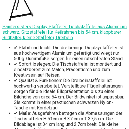
Paintersisters Display Staffelei, Tischstaffelei aus Aluminium
schwarz, Sitzstaffelei für Keilrahmen bis 54 cm, klappbarer
Bildhalter, kleine Staffelei, Dreibein
✔ Stabil und leicht: Die dreibeinige Displaystaffelei ist
aus hochwertigem Aluminium gefertigt und wiegt nur
500g. Gummifüße sorgen für einen rutschfesten Stand.
✔ Sofort loslegen: Die Tischstaffelei ist montiert und
einsatzbereit zum Malen, Präsentieren und zum
Kreativsein auf Reisen.
✔ Qualität & Funktionen: Die Dreibeinstaffelei ist
hochwertig verarbeitet. Verstellbare Flügelhalterungen
sorgen für die ideale Bildpräsentation bis zu einer
Bildhöhe von circa 54 cm. Der Bildwinkel ist anpassbar.
Sie kommt in einer praktischen schwarzen Nylon-
Tasche mit Kordelzug.
✔ Maße: Ausgefahren betragen die Abmessungen der
Tischstaffelei H 51cm x B 37 cm x T 37,5 cm. Die
Bildablage ist 34 cm lang und 2,7cm breit. Die kleine