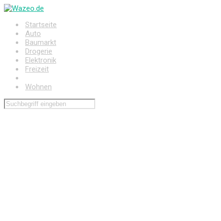
Zum
Hauptinhalt
Startseite
springen
Auto
Baumarkt
Drogerie
Elektronik
Freizeit
Haushalt
Wohnen