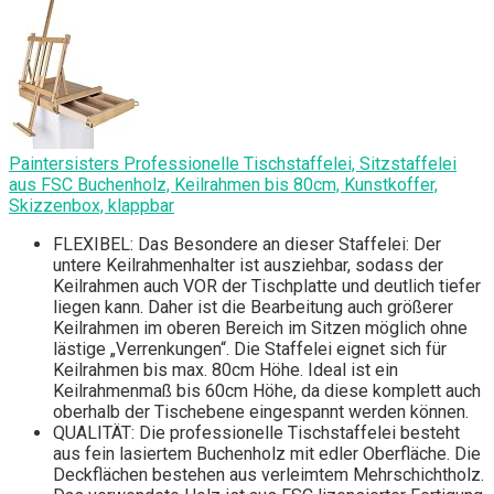
Paintersisters Professionelle Tischstaffelei, Sitzstaffelei
aus FSC Buchenholz, Keilrahmen bis 80cm, Kunstkoffer,
Skizzenbox, klappbar
FLEXIBEL: Das Besondere an dieser Staffelei: Der
untere Keilrahmenhalter ist ausziehbar, sodass der
Keilrahmen auch VOR der Tischplatte und deutlich tiefer
liegen kann. Daher ist die Bearbeitung auch größerer
Keilrahmen im oberen Bereich im Sitzen möglich ohne
lästige „Verrenkungen“. Die Staffelei eignet sich für
Keilrahmen bis max. 80cm Höhe. Ideal ist ein
Keilrahmenmaß bis 60cm Höhe, da diese komplett auch
oberhalb der Tischebene eingespannt werden können.
QUALITÄT: Die professionelle Tischstaffelei besteht
aus fein lasiertem Buchenholz mit edler Oberfläche. Die
Deckflächen bestehen aus verleimtem Mehrschichtholz.