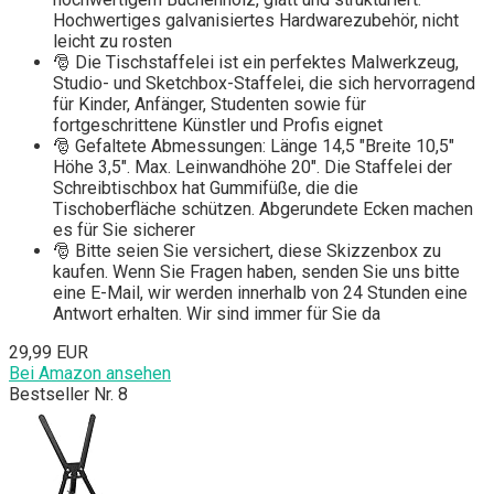
Hochwertiges galvanisiertes Hardwarezubehör, nicht
leicht zu rosten
🎅 Die Tischstaffelei ist ein perfektes Malwerkzeug,
Studio- und Sketchbox-Staffelei, die sich hervorragend
für Kinder, Anfänger, Studenten sowie für
fortgeschrittene Künstler und Profis eignet
🎅 Gefaltete Abmessungen: Länge 14,5 "Breite 10,5"
Höhe 3,5". Max. Leinwandhöhe 20". Die Staffelei der
Schreibtischbox hat Gummifüße, die die
Tischoberfläche schützen. Abgerundete Ecken machen
es für Sie sicherer
🎅 Bitte seien Sie versichert, diese Skizzenbox zu
kaufen. Wenn Sie Fragen haben, senden Sie uns bitte
eine E-Mail, wir werden innerhalb von 24 Stunden eine
Antwort erhalten. Wir sind immer für Sie da
29,99 EUR
Bei Amazon ansehen
Bestseller Nr. 8