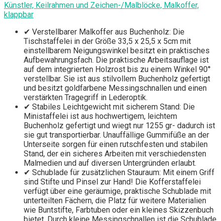
Künstler, Keilrahmen und Zeichen-/Malblöcke, Malkoffer,
klappbar
✔ Verstellbarer Malkoffer aus Buchenholz: Die
Tischstaffelei in der Größe 33,5 x 25,5 x 5cm mit
einstellbarem Neigungswinkel besitzt ein praktisches
Aufbewahrungsfach. Die praktische Arbeitsauflage ist
auf dem integrierten Holzrost bis zu einem Winkel 90°
verstellbar. Sie ist aus stilvollem Buchenholz gefertigt
und besitzt goldfarbene Messingschnallen und einen
verstärkten Tragegriff in Lederoptik.
✔ Stabiles Leichtgewicht mit sicherem Stand: Die
Ministaffelei ist aus hochwertigem, leichtem
Buchenholz gefertigt und wiegt nur 1255 gr- dadurch ist
sie gut transportierbar. Unauffällige Gummifüße an der
Unterseite sorgen für einen rutschfesten und stabilen
Stand, der ein sicheres Arbeiten mit verschiedensten
Malmedien und auf diversen Untergründen erlaubt.
✔ Schublade für zusätzlichen Stauraum: Mit einem Griff
sind Stifte und Pinsel zur Hand! Die Kofferstaffelei
verfügt über eine geräumige, praktische Schublade mit
unterteilten Fächern, die Platz für weitere Materialien
wie Buntstifte, Farbtuben oder ein kleines Skizzenbuch
bietet. Durch kleine Messingschnallen ist die Schublade