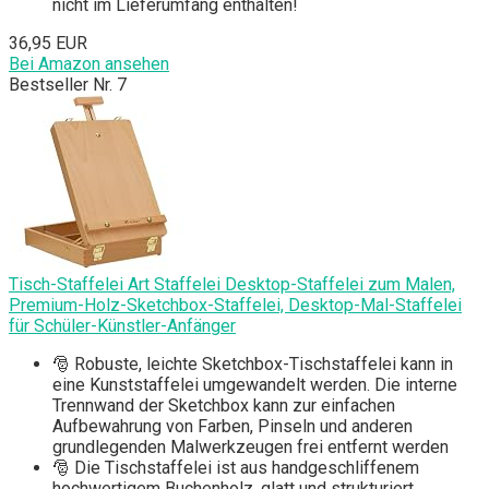
nicht im Lieferumfang enthalten!
36,95 EUR
Bei Amazon ansehen
Bestseller Nr. 7
Tisch-Staffelei Art Staffelei Desktop-Staffelei zum Malen,
Premium-Holz-Sketchbox-Staffelei, Desktop-Mal-Staffelei
für Schüler-Künstler-Anfänger
🎅 Robuste, leichte Sketchbox-Tischstaffelei kann in
eine Kunststaffelei umgewandelt werden. Die interne
Trennwand der Sketchbox kann zur einfachen
Aufbewahrung von Farben, Pinseln und anderen
grundlegenden Malwerkzeugen frei entfernt werden
🎅 Die Tischstaffelei ist aus handgeschliffenem
hochwertigem Buchenholz, glatt und strukturiert.