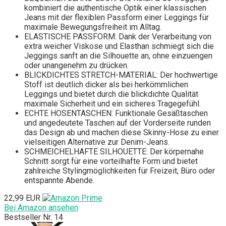
kombiniert die authentische Optik einer klassischen
Jeans mit der flexiblen Passform einer Leggings für
maximale Bewegungsfreiheit im Alltag.
ELASTISCHE PASSFORM: Dank der Verarbeitung von
extra weicher Viskose und Elasthan schmiegt sich die
Jeggings sanft an die Silhouette an, ohne einzuengen
oder unangenehm zu drücken.
BLICKDICHTES STRETCH-MATERIAL: Der hochwertige
Stoff ist deutlich dicker als bei herkömmlichen
Leggings und bietet durch die blickdichte Qualität
maximale Sicherheit und ein sicheres Tragegefühl.
ECHTE HOSENTASCHEN: Funktionale Gesäßtaschen
und angedeutete Taschen auf der Vorderseite runden
das Design ab und machen diese Skinny-Hose zu einer
vielseitigen Alternative zur Denim-Jeans.
SCHMEICHELHAFTE SILHOUETTE: Der körpernahe
Schnitt sorgt für eine vorteilhafte Form und bietet
zahlreiche Stylingmöglichkeiten für Freizeit, Büro oder
entspannte Abende.
22,99 EUR
Bei Amazon ansehen
Bestseller Nr. 14