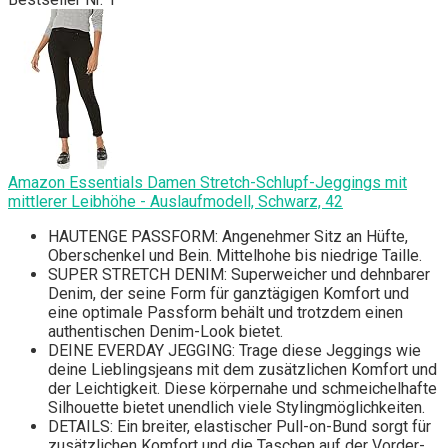
Amazon Essentials Damen Stretch-Schlupf-Jeggings mit
mittlerer Leibhöhe - Auslaufmodell, Schwarz, 42
HAUTENGE PASSFORM: Angenehmer Sitz an Hüfte,
Oberschenkel und Bein. Mittelhohe bis niedrige Taille.
SUPER STRETCH DENIM: Superweicher und dehnbarer
Denim, der seine Form für ganztägigen Komfort und
eine optimale Passform behält und trotzdem einen
authentischen Denim-Look bietet.
DEINE EVERDAY JEGGING: Trage diese Jeggings wie
deine Lieblingsjeans mit dem zusätzlichen Komfort und
der Leichtigkeit. Diese körpernahe und schmeichelhafte
Silhouette bietet unendlich viele Stylingmöglichkeiten.
DETAILS: Ein breiter, elastischer Pull-on-Bund sorgt für
zusätzlichen Komfort und die Taschen auf der Vorder-