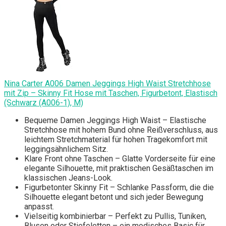
Nina Carter A006 Damen Jeggings High Waist Stretchhose
mit Zip – Skinny Fit Hose mit Taschen, Figurbetont, Elastisch
(Schwarz (A006-1), M)
Bequeme Damen Jeggings High Waist – Elastische
Stretchhose mit hohem Bund ohne Reißverschluss, aus
leichtem Stretchmaterial für hohen Tragekomfort mit
leggingsähnlichem Sitz.
Klare Front ohne Taschen – Glatte Vorderseite für eine
elegante Silhouette, mit praktischen Gesäßtaschen im
klassischen Jeans-Look.
Figurbetonter Skinny Fit – Schlanke Passform, die die
Silhouette elegant betont und sich jeder Bewegung
anpasst.
Vielseitig kombinierbar – Perfekt zu Pullis, Tuniken,
Blusen oder Stiefeletten – ein modisches Basic für