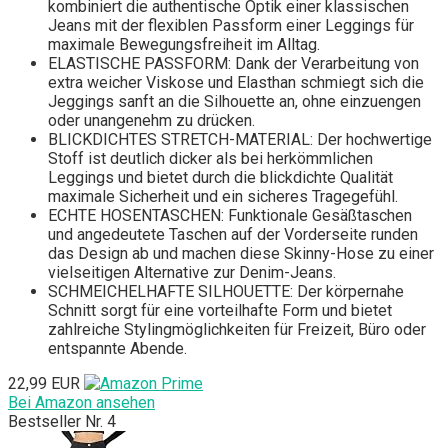
kombiniert die authentische Optik einer klassischen
Jeans mit der flexiblen Passform einer Leggings für
maximale Bewegungsfreiheit im Alltag.
ELASTISCHE PASSFORM: Dank der Verarbeitung von
extra weicher Viskose und Elasthan schmiegt sich die
Jeggings sanft an die Silhouette an, ohne einzuengen
oder unangenehm zu drücken.
BLICKDICHTES STRETCH-MATERIAL: Der hochwertige
Stoff ist deutlich dicker als bei herkömmlichen
Leggings und bietet durch die blickdichte Qualität
maximale Sicherheit und ein sicheres Tragegefühl.
ECHTE HOSENTASCHEN: Funktionale Gesäßtaschen
und angedeutete Taschen auf der Vorderseite runden
das Design ab und machen diese Skinny-Hose zu einer
vielseitigen Alternative zur Denim-Jeans.
SCHMEICHELHAFTE SILHOUETTE: Der körpernahe
Schnitt sorgt für eine vorteilhafte Form und bietet
zahlreiche Stylingmöglichkeiten für Freizeit, Büro oder
entspannte Abende.
22,99 EUR
Bei Amazon ansehen
Bestseller Nr. 4