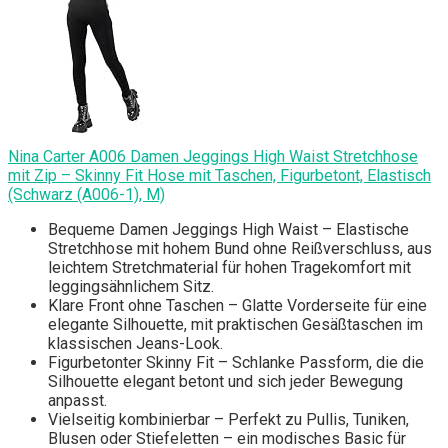
Nina Carter A006 Damen Jeggings High Waist Stretchhose
mit Zip – Skinny Fit Hose mit Taschen, Figurbetont, Elastisch
(Schwarz (A006-1), M)
Bequeme Damen Jeggings High Waist – Elastische
Stretchhose mit hohem Bund ohne Reißverschluss, aus
leichtem Stretchmaterial für hohen Tragekomfort mit
leggingsähnlichem Sitz.
Klare Front ohne Taschen – Glatte Vorderseite für eine
elegante Silhouette, mit praktischen Gesäßtaschen im
klassischen Jeans-Look.
Figurbetonter Skinny Fit – Schlanke Passform, die die
Silhouette elegant betont und sich jeder Bewegung
anpasst.
Vielseitig kombinierbar – Perfekt zu Pullis, Tuniken,
Blusen oder Stiefeletten – ein modisches Basic für