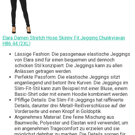
Elara Damen Stretch Hose Skinny Fit Jegging Chunkyrayan
H86 44 (2XL)
Lässige Fashion: Die passgenaue elastische Jeggings
von Elara sind für einen bequemen und dennoch
schicken Stil konzipiert. Die Jeggings kann zu allen
Anlässen getragen werden.
Perfekte Passform: Die elastische Jeggings sitzt
enganliegend und betont Ihre Kurven. Die Jeggings im
Slim-Fit-Stil kann zum Beispiel mit einer Bluse, einem
Basic-Shirt oder mit einem Hoodie kombiniert werden.
Pfiffige Details: Die Slim-Fit-Jeggings hat raffinierte
Details, darunter drei Metall-Reißverschlüsse auf der
Vorderseite und einen Knopf in Goldoptik.
Angenehmes Material: Eine feine Mischung aus
Baumwolle, Polyester und Elastan wird verwendet, um
ein angenehmen Tragecomfort zu erzielen und sie
möglichst dehnbar zu machen. Die Details sorgen für