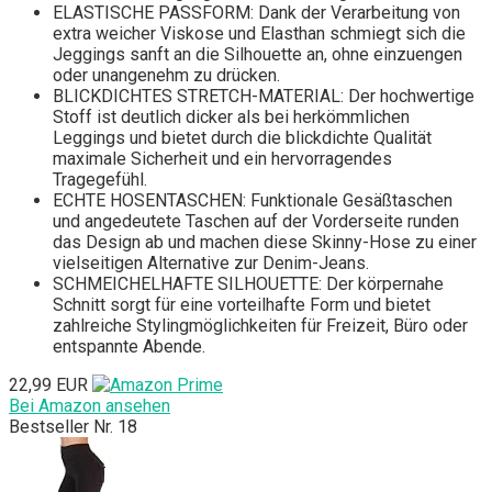
ELASTISCHE PASSFORM: Dank der Verarbeitung von
extra weicher Viskose und Elasthan schmiegt sich die
Jeggings sanft an die Silhouette an, ohne einzuengen
oder unangenehm zu drücken.
BLICKDICHTES STRETCH-MATERIAL: Der hochwertige
Stoff ist deutlich dicker als bei herkömmlichen
Leggings und bietet durch die blickdichte Qualität
maximale Sicherheit und ein hervorragendes
Tragegefühl.
ECHTE HOSENTASCHEN: Funktionale Gesäßtaschen
und angedeutete Taschen auf der Vorderseite runden
das Design ab und machen diese Skinny-Hose zu einer
vielseitigen Alternative zur Denim-Jeans.
SCHMEICHELHAFTE SILHOUETTE: Der körpernahe
Schnitt sorgt für eine vorteilhafte Form und bietet
zahlreiche Stylingmöglichkeiten für Freizeit, Büro oder
entspannte Abende.
22,99 EUR
Bei Amazon ansehen
Bestseller Nr. 18