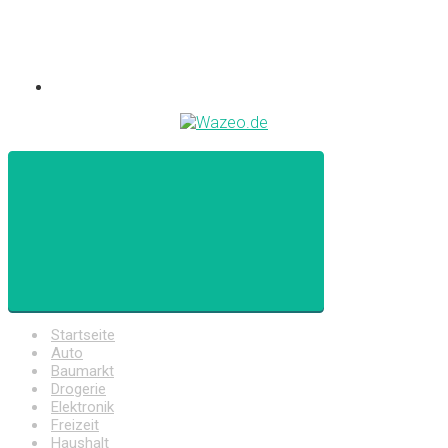
Startseite
Auto
Baumarkt
Drogerie
Elektronik
Freizeit
Haushalt