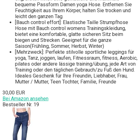
bequeme Passform Damen yoga Hose. Entfernen Sie
Feuchtigkeit aus Ihrem Körper, halten Sie trocken und
leicht den ganzen Tag.
[Bauch control effort]: Elastische Taille Strumpfhose
Hose mit Bauch control womens Trainingskleidung,
bietet eine komfortable, glatte sicheren Sitz beim
biegen und Strecken. Geeignet für die ganze
Saison(Frühling, Sommer, Herbst, Winter)
[Mehrzweck]: Perfekte stilvolle sportliche leggings für
yoga, Tanz, joggen, laufen, Fitnessraum, fitness, Aerobic,
pilates oder andere lässige training/übung, jede Art von
Training oder den täglichen Gebrauch/zu Fuß den Hund.
Ideales Geschenk für Ihre Freundin, Liebhaber, Frau,
Mutter / Mutter, Teen Tochter, Familie, Freunde
30,00 EUR
Bei Amazon ansehen
Bestseller Nr. 19