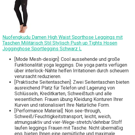
Nuofengkudu Damen High Waist Sporthose Leggings mit
Taschen Militärisch Stil Stylisch Push up Tights Hosen
Jogginghose Sportleggins Schwarz L
[Mode Mesh-design]: Cool aussehende und große
Funktionalität yoga leggings. Die yoga pants verfügen
über interlock-Nähte helfen Irritationen durch scheuern
verursacht reduzieren.
[Praktische Seitentaschen]: Zwei Seitentaschen bieten
ausreichend Platz für Telefon und Lagerung von
Schlüsseln, Kreditkarten, Schweißtuch und alle
wesentlichen. Frauen übung Kleidung Konturen Ihrer
Kurven und rationalisiert Ihre Natürliche Form.
[Performance Material]: Non see-through,
Schweiß/Feuchtigkeitstransport, leicht, weich,
atmungsaktiv und vier-Wege-stretch/dehnbar Stoff
laufen leggings Frauen mit Tasche. Nicht übermäßig
eng, bieten Ihnen eine gemütliche und maximale