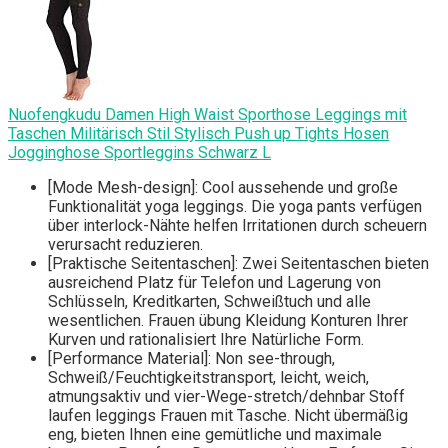
Nuofengkudu Damen High Waist Sporthose Leggings mit
Taschen Militärisch Stil Stylisch Push up Tights Hosen
Jogginghose Sportleggins Schwarz L
[Mode Mesh-design]: Cool aussehende und große
Funktionalität yoga leggings. Die yoga pants verfügen
über interlock-Nähte helfen Irritationen durch scheuern
verursacht reduzieren.
[Praktische Seitentaschen]: Zwei Seitentaschen bieten
ausreichend Platz für Telefon und Lagerung von
Schlüsseln, Kreditkarten, Schweißtuch und alle
wesentlichen. Frauen übung Kleidung Konturen Ihrer
Kurven und rationalisiert Ihre Natürliche Form.
[Performance Material]: Non see-through,
Schweiß/Feuchtigkeitstransport, leicht, weich,
atmungsaktiv und vier-Wege-stretch/dehnbar Stoff
laufen leggings Frauen mit Tasche. Nicht übermäßig
eng, bieten Ihnen eine gemütliche und maximale