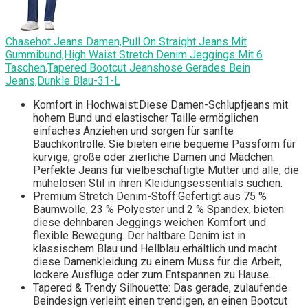
Chasehot Jeans Damen,Pull On Straight Jeans Mit
Gummibund,High Waist Stretch Denim Jeggings Mit 6
Taschen,Tapered Bootcut Jeanshose Gerades Bein
Jeans,Dunkle Blau-31-L
Komfort in Hochwaist:Diese Damen-Schlupfjeans mit
hohem Bund und elastischer Taille ermöglichen
einfaches Anziehen und sorgen für sanfte
Bauchkontrolle. Sie bieten eine bequeme Passform für
kurvige, große oder zierliche Damen und Mädchen.
Perfekte Jeans für vielbeschäftigte Mütter und alle, die
mühelosen Stil in ihren Kleidungsessentials suchen.
Premium Stretch Denim-Stoff:Gefertigt aus 75 %
Baumwolle, 23 % Polyester und 2 % Spandex, bieten
diese dehnbaren Jeggings weichen Komfort und
flexible Bewegung. Der haltbare Denim ist in
klassischem Blau und Hellblau erhältlich und macht
diese Damenkleidung zu einem Muss für die Arbeit,
lockere Ausflüge oder zum Entspannen zu Hause.
Tapered & Trendy Silhouette: Das gerade, zulaufende
Beindesign verleiht einen trendigen, an einen Bootcut