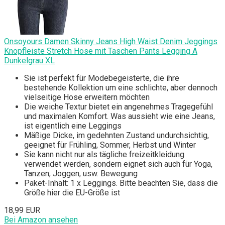
Onsoyours Damen Skinny Jeans High Waist Denim Jeggings
Knopfleiste Stretch Hose mit Taschen Pants Legging A
Dunkelgrau XL
Sie ist perfekt für Modebegeisterte, die ihre
bestehende Kollektion um eine schlichte, aber dennoch
vielseitige Hose erweitern möchten
Die weiche Textur bietet ein angenehmes Tragegefühl
und maximalen Komfort. Was aussieht wie eine Jeans,
ist eigentlich eine Leggings
Mäßige Dicke, im gedehnten Zustand undurchsichtig,
geeignet für Frühling, Sommer, Herbst und Winter
Sie kann nicht nur als tägliche freizeitkleidung
verwendet werden, sondern eignet sich auch für Yoga,
Tanzen, Joggen, usw. Bewegung
Paket-Inhalt: 1 x Leggings. Bitte beachten Sie, dass die
Größe hier die EU-Größe ist
18,99 EUR
Bei Amazon ansehen