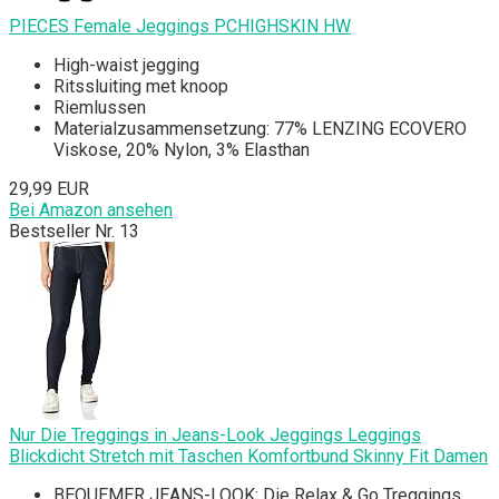
PIECES Female Jeggings PCHIGHSKIN HW
High-waist jegging
Ritssluiting met knoop
Riemlussen
Materialzusammensetzung: 77% LENZING ECOVERO
Viskose, 20% Nylon, 3% Elasthan
29,99 EUR
Bei Amazon ansehen
Bestseller Nr. 13
Nur Die Treggings in Jeans-Look Jeggings Leggings
Blickdicht Stretch mit Taschen Komfortbund Skinny Fit Damen
BEQUEMER JEANS-LOOK: Die Relax & Go Treggings