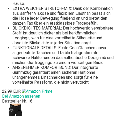
Hause.
EXTRA WEICHER STRETCH-MIX: Dank der Kombination
aus sanfter Viskose und flexiblem Elasthan passt sich
die Hose jeder Bewegung fließend an und bietet den
ganzen Tag über ein erstklassiges Tragegefühl.
BLICKDICHTES MATERIAL: Der hochwertig verarbeitete
Stoff ist deutlich dicker als bei herkömmlichen
Leggings, was für eine vorteilhafte Silhouette und
absolute Blickdichte in jeder Situation sorgt.
FUNKTIONALE DETAILS: Echte Gesäßtaschen sowie
angedeutete Taschen und farblich abgestimmte
schwarze Nähte runden das authentische Design ab und
machen die Treggings zu einem vielseitigen Basic.
ANGENEHMER KOMFORTBUND: Der integrierte
Gummizug garantiert einen sicheren Halt ohne
unangenehmes Einschneiden und sorgt für eine
vorteilhafte Passform, die nicht verrutscht.
22,99 EUR
Bei Amazon ansehen
Bestseller Nr. 16