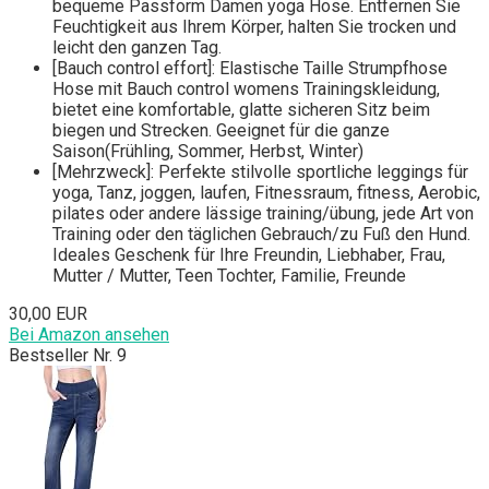
bequeme Passform Damen yoga Hose. Entfernen Sie
Feuchtigkeit aus Ihrem Körper, halten Sie trocken und
leicht den ganzen Tag.
[Bauch control effort]: Elastische Taille Strumpfhose
Hose mit Bauch control womens Trainingskleidung,
bietet eine komfortable, glatte sicheren Sitz beim
biegen und Strecken. Geeignet für die ganze
Saison(Frühling, Sommer, Herbst, Winter)
[Mehrzweck]: Perfekte stilvolle sportliche leggings für
yoga, Tanz, joggen, laufen, Fitnessraum, fitness, Aerobic,
pilates oder andere lässige training/übung, jede Art von
Training oder den täglichen Gebrauch/zu Fuß den Hund.
Ideales Geschenk für Ihre Freundin, Liebhaber, Frau,
Mutter / Mutter, Teen Tochter, Familie, Freunde
30,00 EUR
Bei Amazon ansehen
Bestseller Nr. 9