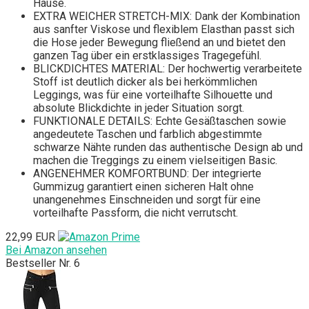
Hause.
EXTRA WEICHER STRETCH-MIX: Dank der Kombination
aus sanfter Viskose und flexiblem Elasthan passt sich
die Hose jeder Bewegung fließend an und bietet den
ganzen Tag über ein erstklassiges Tragegefühl.
BLICKDICHTES MATERIAL: Der hochwertig verarbeitete
Stoff ist deutlich dicker als bei herkömmlichen
Leggings, was für eine vorteilhafte Silhouette und
absolute Blickdichte in jeder Situation sorgt.
FUNKTIONALE DETAILS: Echte Gesäßtaschen sowie
angedeutete Taschen und farblich abgestimmte
schwarze Nähte runden das authentische Design ab und
machen die Treggings zu einem vielseitigen Basic.
ANGENEHMER KOMFORTBUND: Der integrierte
Gummizug garantiert einen sicheren Halt ohne
unangenehmes Einschneiden und sorgt für eine
vorteilhafte Passform, die nicht verrutscht.
22,99 EUR
Bei Amazon ansehen
Bestseller Nr. 6