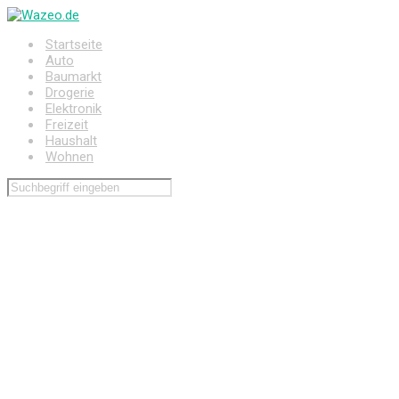
Zum
Hauptinhalt
Startseite
springen
Auto
Baumarkt
Drogerie
Elektronik
Freizeit
Haushalt
Wohnen