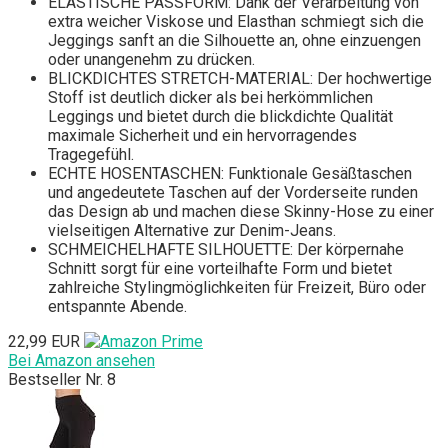
ELASTISCHE PASSFORM: Dank der Verarbeitung von
extra weicher Viskose und Elasthan schmiegt sich die
Jeggings sanft an die Silhouette an, ohne einzuengen
oder unangenehm zu drücken.
BLICKDICHTES STRETCH-MATERIAL: Der hochwertige
Stoff ist deutlich dicker als bei herkömmlichen
Leggings und bietet durch die blickdichte Qualität
maximale Sicherheit und ein hervorragendes
Tragegefühl.
ECHTE HOSENTASCHEN: Funktionale Gesäßtaschen
und angedeutete Taschen auf der Vorderseite runden
das Design ab und machen diese Skinny-Hose zu einer
vielseitigen Alternative zur Denim-Jeans.
SCHMEICHELHAFTE SILHOUETTE: Der körpernahe
Schnitt sorgt für eine vorteilhafte Form und bietet
zahlreiche Stylingmöglichkeiten für Freizeit, Büro oder
entspannte Abende.
22,99 EUR
Bei Amazon ansehen
Bestseller Nr. 8