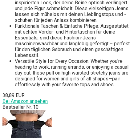
inspirierten Look, der deine Beine optisch verlängert
und jede Figur schmeichelt. Diese vielseitigen Jeans
lassen sich mühelos mit deinen Lieblingstops und -
schuhen für jeden Anlass kombinieren.
Funktionale Taschen & Einfache Pflege: Ausgestattet
mit echten Vorder- und Hintertaschen für deine
Essentials, sind diese Fashion-Jeans
maschinenwaschbar und langlebig gefertigt – perfekt
für den täglichen Gebrauch und einen geschäftigen
Lebensstil.
Versatile Style for Every Occasion: Whether you’re
heading to work, running errands, or enjoying a casual
day out, these pull on high waisted stretchy jeans are
designed for women and girls of all shapes—pair
effortlessly with your favorite tops and shoes.
38,89 EUR
Bei Amazon ansehen
Bestseller Nr. 10