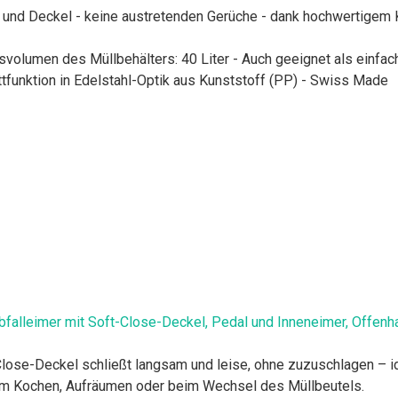
r und Deckel - keine austretenden Gerüche - dank hochwertigem 
svolumen des Müllbehälters: 40 Liter - Auch geeignet als einfac
ittfunktion in Edelstahl-Optik aus Kunststoff (PP) - Swiss Made
falleimer mit Soft-Close-Deckel, Pedal und Inneneimer, Offenha
se-Deckel schließt langsam und leise, ohne zuzuschlagen – ide
eim Kochen, Aufräumen oder beim Wechsel des Müllbeutels.