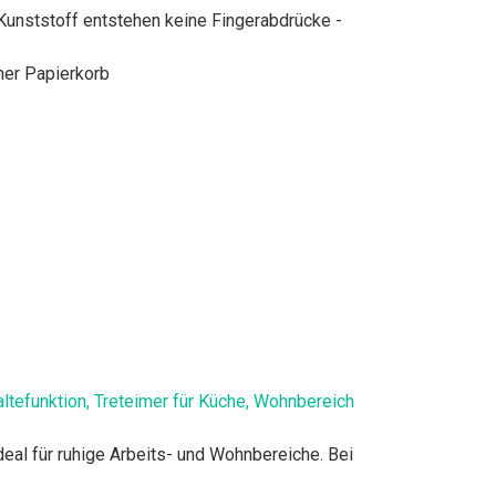
Kunststoff entstehen keine Fingerabdrücke -
her Papierkorb
ltefunktion, Treteimer für Küche, Wohnbereich
al für ruhige Arbeits- und Wohnbereiche. Bei