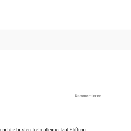
Kommentieren
und die besten Tretmülleimer laut Stiftung