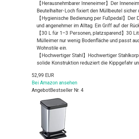
【Herausnehmbarer Inneneimer】Der Inneneimer aus
Beutelhalter-Loch fixiert den Müllbeutel sicher 
【Hygienische Bedienung per Fußpedal】Der Dec
und angenehmer im Alltag. Ein Griff auf der Rü
【30 L für 1–3 Personen, platzsparend】30 Lit
Mülleimer nur wenig Bodenfläche und passt au
Wohnstile ein.
【Hochwertiger Stahl】Hochwertiger Stahlkorpus m
solide Konstruktion reduziert die Kippgefahr 
52,99 EUR
Bei Amazon ansehen
Angebot
Bestseller Nr. 4