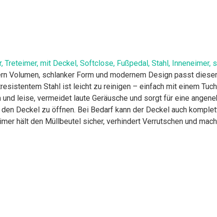
 Treteimer, mit Deckel, Softclose, Fußpedal, Stahl, Inneneimer
itern Volumen, schlanker Form und modernem Design passt diese
resistentem Stahl ist leicht zu reinigen – einfach mit einem Tu
 und leise, vermeidet laute Geräusche und sorgt für eine angen
m den Deckel zu öffnen. Bei Bedarf kann der Deckel auch komple
mer hält den Müllbeutel sicher, verhindert Verrutschen und mach