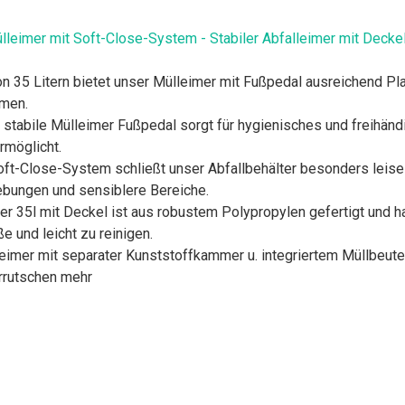
ülleimer mit Soft-Close-System - Stabiler Abfalleimer mit Deck
itern bietet unser Mülleimer mit Fußpedal ausreichend Platz f
mmen.
e Mülleimer Fußpedal sorgt für hygienisches und freihändig
rmöglicht.
Close-System schließt unser Abfallbehälter besonders leise u
ebungen und sensiblere Bereiche.
35l mit Deckel ist aus robustem Polypropylen gefertigt und hat
e und leicht zu reinigen.
er mit separater Kunststoffkammer u. integriertem Müllbeutel
rrutschen mehr