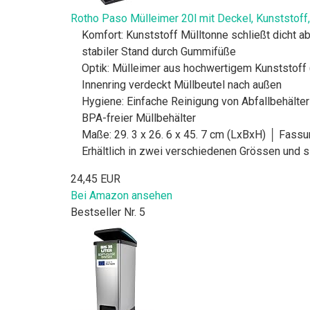
Rotho Paso Mülleimer 20l mit Deckel, Kunststoff, s
Komfort: Kunststoff Mülltonne schließt dicht 
stabiler Stand durch Gummifüße
Optik: Mülleimer aus hochwertigem Kunststoff 
Innenring verdeckt Müllbeutel nach außen
Hygiene: Einfache Reinigung von Abfallbehält
BPA-freier Müllbehälter
Maße: 29. 3 x 26. 6 x 45. 7 cm (LxBxH) │ Fassu
Erhältlich in zwei verschiedenen Grössen und si
24,45 EUR
Bei Amazon ansehen
Bestseller Nr. 5