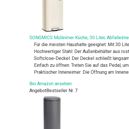
SONGMICS Mülleimer Küche, 30 Liter, Abfalleimer,
Für die meisten Haushalte geeignet: Mit 30 L
Hochwertiger Stahl: Der Außenbehälter aus rost
Softclose-Deckel: Der Deckel schließt langsam
Einfach zu öffnen: Treten Sie auf das Pedal, u
Praktischer Inneneimer: Die Öffnung am Innenei
Bei Amazon ansehen
Angebot
Bestseller Nr. 7