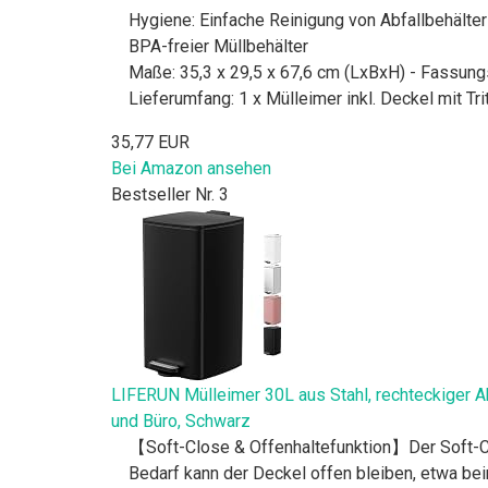
Hygiene: Einfache Reinigung von Abfallbehälte
BPA-freier Müllbehälter
Maße: 35,3 x 29,5 x 67,6 cm (LxBxH) - Fassung
Lieferumfang: 1 x Mülleimer inkl. Deckel mit Tr
35,77 EUR
Bei Amazon ansehen
Bestseller Nr. 3
LIFERUN Mülleimer 30L aus Stahl, rechteckiger Ab
und Büro, Schwarz
【Soft-Close & Offenhaltefunktion】Der Soft-Clo
Bedarf kann der Deckel offen bleiben, etwa b