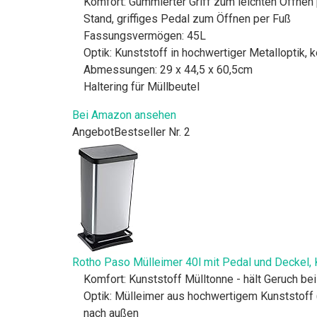
Komfort: Gummierter Griff zum leichten Öffnen
Stand, griffiges Pedal zum Öffnen per Fuß
Fassungsvermögen: 45L
Optik: Kunststoff in hochwertiger Metalloptik, k
Abmessungen: 29 x 44,5 x 60,5cm
Haltering für Müllbeutel
Bei Amazon ansehen
Angebot
Bestseller Nr. 2
Rotho Paso Mülleimer 40l mit Pedal und Deckel, Kun
Komfort: Kunststoff Mülltonne - hält Geruch be
Optik: Mülleimer aus hochwertigem Kunststoff (
nach außen