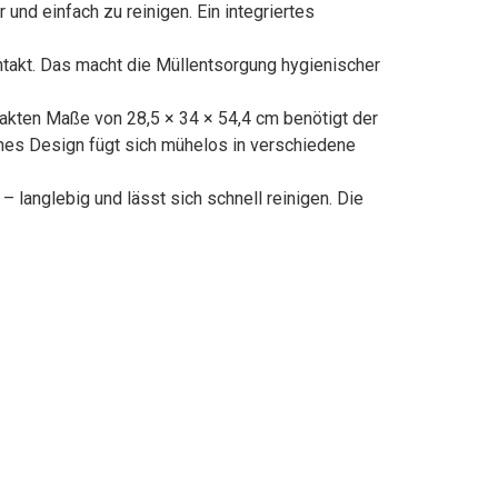
nd einfach zu reinigen. Ein integriertes
akt. Das macht die Müllentsorgung hygienischer
kten Maße von 28,5 × 34 × 54,4 cm benötigt der
nes Design fügt sich mühelos in verschiedene
langlebig und lässt sich schnell reinigen. Die