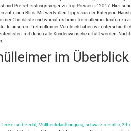
st und Preis-Leistungssieger zu Top Preisen ✅ 2017. Hier sehen
n auf einen Blick. Mit wertvollen Tipps aus der Kategorie Haush
eimer Checkliste und worauf es beim Tretmülleimer kaufen zu ach
eite. In unserem Tretmülleimer Vergleich haben wir unterschiedli
stenlisten, mit denen alle Kundenwünsche erfüllt werden. Nachfol
n.
ülleimer im Überblick
 Deckel und Pedal, Müllbeutelaufhängung, schwarz metallic, 29 x