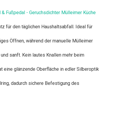
el & Fußpedal - Geruchsdichter Mülleimer Küche
ür den täglichen Haushaltsabfall. Ideal für
es Öffnen, während der manuelle Mülleimer
nd sanft. Kein lautes Knallen mehr beim
 eine glänzende Oberfläche in edler Silberoptik
ring, dadurch sichere Befestigung des