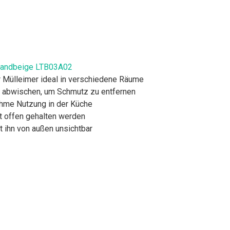
, sandbeige LTB03A02
r Mülleimer ideal in verschiedene Räume
ch abwischen, um Schmutz zu entfernen
ehme Nutzung in der Küche
tt offen gehalten werden
t ihn von außen unsichtbar