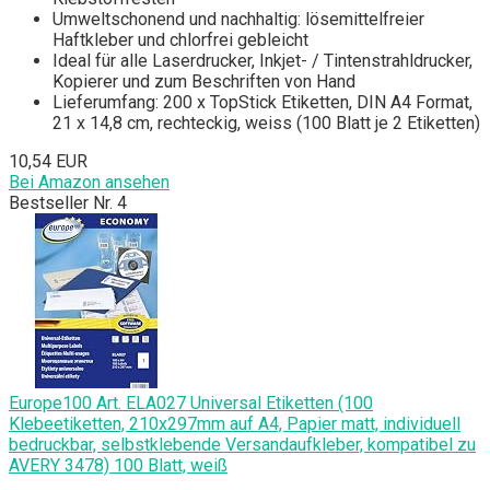
Umweltschonend und nachhaltig: lösemittelfreier
Haftkleber und chlorfrei gebleicht
Ideal für alle Laserdrucker, Inkjet- / Tintenstrahldrucker,
Kopierer und zum Beschriften von Hand
Lieferumfang: 200 x TopStick Etiketten, DIN A4 Format,
21 x 14,8 cm, rechteckig, weiss (100 Blatt je 2 Etiketten)
10,54 EUR
Bei Amazon ansehen
Bestseller Nr. 4
Europe100 Art. ELA027 Universal Etiketten (100
Klebeetiketten, 210x297mm auf A4, Papier matt, individuell
bedruckbar, selbstklebende Versandaufkleber, kompatibel zu
AVERY 3478) 100 Blatt, weiß