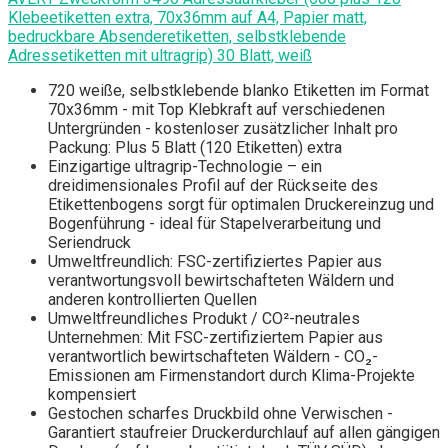
Klebeetiketten extra, 70x36mm auf A4, Papier matt,
bedruckbare Absenderetiketten, selbstklebende
Adressetiketten mit ultragrip) 30 Blatt, weiß
720 weiße, selbstklebende blanko Etiketten im Format
70x36mm - mit Top Klebkraft auf verschiedenen
Untergründen - kostenloser zusätzlicher Inhalt pro
Packung: Plus 5 Blatt (120 Etiketten) extra
Einzigartige ultragrip-Technologie – ein
dreidimensionales Profil auf der Rückseite des
Etikettenbogens sorgt für optimalen Druckereinzug und
Bogenführung - ideal für Stapelverarbeitung und
Seriendruck
Umweltfreundlich: FSC-zertifiziertes Papier aus
verantwortungsvoll bewirtschafteten Wäldern und
anderen kontrollierten Quellen
Umweltfreundliches Produkt / CO²-neutrales
Unternehmen: Mit FSC-zertifiziertem Papier aus
verantwortlich bewirtschafteten Wäldern - CO₂-
Emissionen am Firmenstandort durch Klima-Projekte
kompensiert
Gestochen scharfes Druckbild ohne Verwischen -
Garantiert staufreier Druckerdurchlauf auf allen gängigen