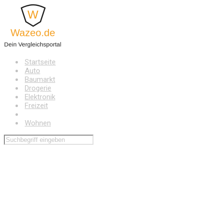
Zum
Hauptinhalt
springen
Startseite
Auto
Baumarkt
Drogerie
Elektronik
Freizeit
Haushalt
Wohnen