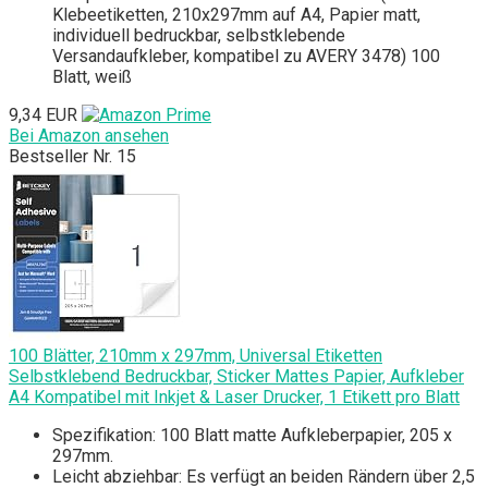
Klebeetiketten, 210x297mm auf A4, Papier matt,
individuell bedruckbar, selbstklebende
Versandaufkleber, kompatibel zu AVERY 3478) 100
Blatt, weiß
9,34 EUR
Bei Amazon ansehen
Bestseller Nr. 15
100 Blätter, 210mm x 297mm, Universal Etiketten
Selbstklebend Bedruckbar, Sticker Mattes Papier, Aufkleber
A4 Kompatibel mit Inkjet & Laser Drucker, 1 Etikett pro Blatt
Spezifikation: 100 Blatt matte Aufkleberpapier, 205 x
297mm.
Leicht abziehbar: Es verfügt an beiden Rändern über 2,5