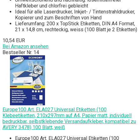
Haftkleber und chlorfrei gebleicht
Ideal für alle Laserdrucker, Inkjet- / Tintenstrahldrucker,
Kopierer und zum Beschriften von Hand
Lieferumfang: 200 x TopStick Etiketten, DIN A4 Format,
21 x 14,8 cm, rechteckig, weiss (100 Blatt je 2 Etiketten)
10,54 EUR
Bei Amazon ansehen
Bestseller Nr. 14
Europe100 Art. ELA027 Universal Etiketten (100
Klebeetiketten, 210x297mm auf A4, Papier matt, individuell
bedruckbar, selbstklebende Versandaufkleber, kompatibel zu
AVERY 3478) 100 Blatt, weiß
Europe100 Art. ELA027 Universal Etiketten (100