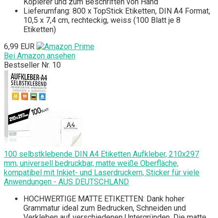
Kopierer und zum Beschriften von Hand
Lieferumfang: 800 x TopStick Etiketten, DIN A4 Format,
10,5 x 7,4 cm, rechteckig, weiss (100 Blatt je 8
Etiketten)
6,99 EUR
Bei Amazon ansehen
Bestseller Nr. 10
100 selbstklebende DIN A4 Etiketten Aufkleber, 210x297
mm, universell bedruckbar, matte weiße Oberfläche,
kompatibel mit Inkjet- und Laserdruckern, Sticker für viele
Anwendungen - AUS DEUTSCHLAND
HOCHWERTIGE MATTE ETIKETTEN: Dank hoher
Grammatur ideal zum Bedrucken, Schneiden und
Verkleben auf verschiedenen Untergründen. Die matte