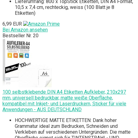
Lieferumfang: 800 x TopStick Etiketten, DIN A4 Format,
10,5 x 7,4 cm, rechteckig, weiss (100 Blatt je 8
Etiketten)
6,99 EUR
Bei Amazon ansehen
Bestseller Nr. 20
100 selbstklebende DIN A4 Etiketten Aufkleber, 210x297
mm, universell bedruckbar, matte weiße Oberfläche,
kompatibel mit Inkjet- und Laserdruckern, Sticker für viele
Anwendungen - AUS DEUTSCHLAND
HOCHWERTIGE MATTE ETIKETTEN: Dank hoher
Grammatur ideal zum Bedrucken, Schneiden und
Verkleben auf verschiedenen Untergründen. Die matte
Oberfläche eignet sich für TINTENSTRAHL- UND