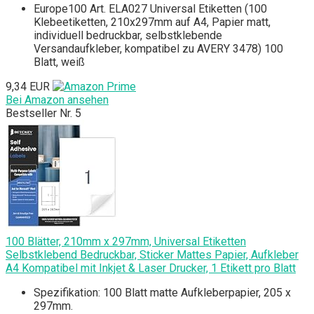
Europe100 Art. ELA027 Universal Etiketten (100
Klebeetiketten, 210x297mm auf A4, Papier matt,
individuell bedruckbar, selbstklebende
Versandaufkleber, kompatibel zu AVERY 3478) 100
Blatt, weiß
9,34 EUR
Bei Amazon ansehen
Bestseller Nr. 5
100 Blätter, 210mm x 297mm, Universal Etiketten
Selbstklebend Bedruckbar, Sticker Mattes Papier, Aufkleber
A4 Kompatibel mit Inkjet & Laser Drucker, 1 Etikett pro Blatt
Spezifikation: 100 Blatt matte Aufkleberpapier, 205 x
297mm.