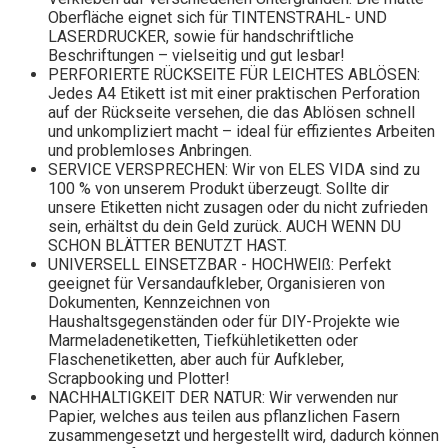
Oberfläche eignet sich für TINTENSTRAHL- UND
LASERDRUCKER, sowie für handschriftliche
Beschriftungen – vielseitig und gut lesbar!
PERFORIERTE RÜCKSEITE FÜR LEICHTES ABLÖSEN:
Jedes A4 Etikett ist mit einer praktischen Perforation
auf der Rückseite versehen, die das Ablösen schnell
und unkompliziert macht – ideal für effizientes Arbeiten
und problemloses Anbringen.
SERVICE VERSPRECHEN: Wir von ELES VIDA sind zu
100 % von unserem Produkt überzeugt. Sollte dir
unsere Etiketten nicht zusagen oder du nicht zufrieden
sein, erhältst du dein Geld zurück. AUCH WENN DU
SCHON BLÄTTER BENUTZT HAST.
UNIVERSELL EINSETZBAR - HOCHWEIß: Perfekt
geeignet für Versandaufkleber, Organisieren von
Dokumenten, Kennzeichnen von
Haushaltsgegenständen oder für DIY-Projekte wie
Marmeladenetiketten, Tiefkühletiketten oder
Flaschenetiketten, aber auch für Aufkleber,
Scrapbooking und Plotter!
NACHHALTIGKEIT DER NATUR: Wir verwenden nur
Papier, welches aus teilen aus pflanzlichen Fasern
zusammengesetzt und hergestellt wird, dadurch können