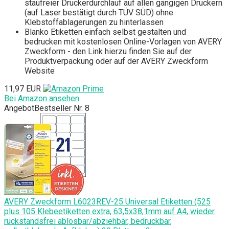
staufreier Druckerdurchlauf auf allen gängigen Druckern
(auf Laser bestätigt durch TÜV SÜD) ohne
Klebstoffablagerungen zu hinterlassen
Blanko Etiketten einfach selbst gestalten und
bedrucken mit kostenlosen Online-Vorlagen von AVERY
Zweckform - den Link hierzu finden Sie auf der
Produktverpackung oder auf der AVERY Zweckform
Website
11,97 EUR
Bei Amazon ansehen
Angebot
Bestseller Nr. 8
AVERY Zweckform L6023REV-25 Universal Etiketten (525
plus 105 Klebeetiketten extra, 63,5x38,1mm auf A4, wieder
rückstandsfrei ablösbar/abziehbar, bedruckbar,