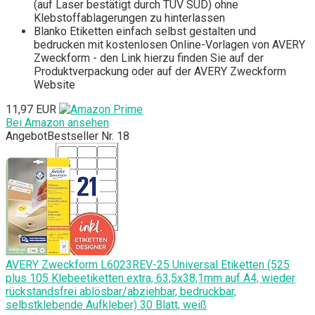
(auf Laser bestätigt durch TÜV SÜD) ohne
Klebstoffablagerungen zu hinterlassen
Blanko Etiketten einfach selbst gestalten und
bedrucken mit kostenlosen Online-Vorlagen von AVERY
Zweckform - den Link hierzu finden Sie auf der
Produktverpackung oder auf der AVERY Zweckform
Website
11,97 EUR
Bei Amazon ansehen
Angebot
Bestseller Nr. 18
AVERY Zweckform L6023REV-25 Universal Etiketten (525
plus 105 Klebeetiketten extra, 63,5x38,1mm auf A4, wieder
rückstandsfrei ablösbar/abziehbar, bedruckbar,
selbstklebende Aufkleber) 30 Blatt, weiß