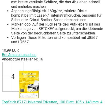
mm breite vertikale Schlitze, die das Abziehen schnell
und mühelos machen.
Anpassungsfähigkeit: 160g/m², mittlere Dicke,
kompatibel mit Laser-/Tintenstrahldrucker, passend für
Silhouette, Cricut, Brother Schneidemaschinen.
Markenlogo: Auf der Rückseite des Aufklebers ist das
Markenlogo von BETCKEY aufgedruckt, um die klebende
Seite von der bedruckbaren Seite zu unterscheiden.
Vorlagen: Diese Etiketten sind kompatibel mit J8567
und L7567.
10,99 EUR
Bei Amazon ansehen
Angebot
Bestseller Nr. 16
TopStick 8717 Universal Etiketten, 100 Blatt, 105 x 148 mm, 4