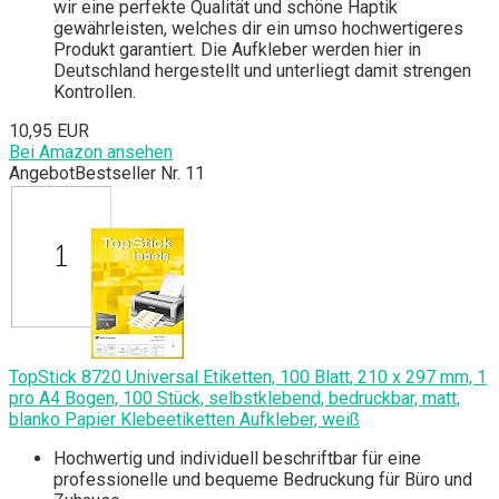
wir eine perfekte Qualität und schöne Haptik
gewährleisten, welches dir ein umso hochwertigeres
Produkt garantiert. Die Aufkleber werden hier in
Deutschland hergestellt und unterliegt damit strengen
Kontrollen.
10,95 EUR
Bei Amazon ansehen
Angebot
Bestseller Nr. 11
TopStick 8720 Universal Etiketten, 100 Blatt, 210 x 297 mm, 1
pro A4 Bogen, 100 Stück, selbstklebend, bedruckbar, matt,
blanko Papier Klebeetiketten Aufkleber, weiß
Hochwertig und individuell beschriftbar für eine
professionelle und bequeme Bedruckung für Büro und