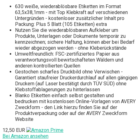
630 weiße, wiederablösbare Etiketten im Format
63,5x38,1mm - mit Top Klebkraft auf verschiedenen
Untergründen - kostenloser zusätzlicher Inhalt pro
Packung: Plus 5 Blatt (105 Etiketten) extra
Nutzen Sie die wiederablösbaren Aufkleber um
Produkte, Unterlagen oder Dokumente temporär zu
kennzeichnen; sichere Haftung, können aber bei Bedarf
wieder abgezogen werden - ohne Kleberückstände
Umweltfreundlich: FSC-zertifiziertes Papier aus
verantwortungsvoll bewirtschafteten Wäldern und
anderen kontrollierten Quellen
Gestochen scharfes Druckbild ohne Verwischen -
Garantiert staufreier Druckerdurchlauf auf allen gängigen
Druckern (auf Laser bestätigt durch TÜV SÜD) ohne
Klebstoffablagerungen zu hinterlassen
Blanko Etiketten einfach selbst gestalten und
bedrucken mit kostenlosen Online-Vorlagen von AVERY
Zweckform - den Link hierzu finden Sie auf der
Produktverpackung oder auf der AVERY Zweckform
Website
12,50 EUR
Bei Amazon ansehen