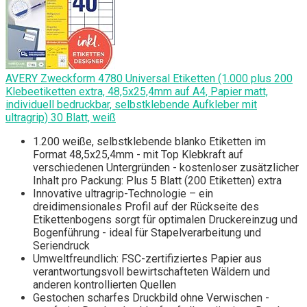
AVERY Zweckform 4780 Universal Etiketten (1.000 plus 200
Klebeetiketten extra, 48,5x25,4mm auf A4, Papier matt,
individuell bedruckbar, selbstklebende Aufkleber mit
ultragrip) 30 Blatt, weiß
1.200 weiße, selbstklebende blanko Etiketten im
Format 48,5x25,4mm - mit Top Klebkraft auf
verschiedenen Untergründen - kostenloser zusätzlicher
Inhalt pro Packung: Plus 5 Blatt (200 Etiketten) extra
Innovative ultragrip-Technologie – ein
dreidimensionales Profil auf der Rückseite des
Etikettenbogens sorgt für optimalen Druckereinzug und
Bogenführung - ideal für Stapelverarbeitung und
Seriendruck
Umweltfreundlich: FSC-zertifiziertes Papier aus
verantwortungsvoll bewirtschafteten Wäldern und
anderen kontrollierten Quellen
Gestochen scharfes Druckbild ohne Verwischen -