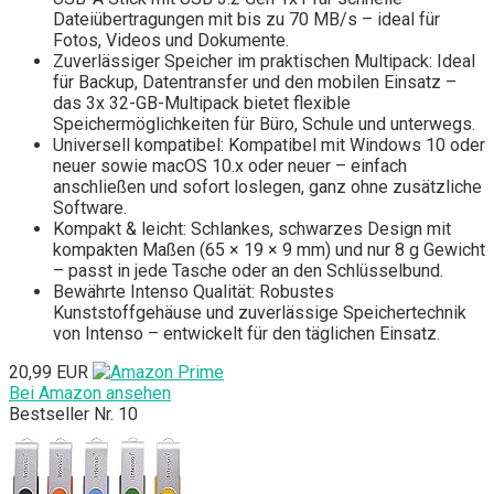
Dateiübertragungen mit bis zu 70 MB/s – ideal für
Fotos, Videos und Dokumente.
Zuverlässiger Speicher im praktischen Multipack: Ideal
für Backup, Datentransfer und den mobilen Einsatz –
das 3x 32-GB-Multipack bietet flexible
Speichermöglichkeiten für Büro, Schule und unterwegs.
Universell kompatibel: Kompatibel mit Windows 10 oder
neuer sowie macOS 10.x oder neuer – einfach
anschließen und sofort loslegen, ganz ohne zusätzliche
Software.
Kompakt & leicht: Schlankes, schwarzes Design mit
kompakten Maßen (65 × 19 × 9 mm) und nur 8 g Gewicht
– passt in jede Tasche oder an den Schlüsselbund.
Bewährte Intenso Qualität: Robustes
Kunststoffgehäuse und zuverlässige Speichertechnik
von Intenso – entwickelt für den täglichen Einsatz.
20,99 EUR
Bei Amazon ansehen
Bestseller Nr. 10