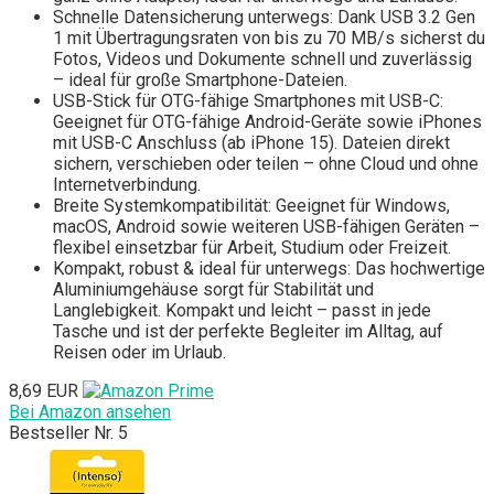
Schnelle Datensicherung unterwegs: Dank USB 3.2 Gen
1 mit Übertragungsraten von bis zu 70 MB/s sicherst du
Fotos, Videos und Dokumente schnell und zuverlässig
– ideal für große Smartphone-Dateien.
USB-Stick für OTG-fähige Smartphones mit USB-C:
Geeignet für OTG-fähige Android-Geräte sowie iPhones
mit USB-C Anschluss (ab iPhone 15). Dateien direkt
sichern, verschieben oder teilen – ohne Cloud und ohne
Internetverbindung.
Breite Systemkompatibilität: Geeignet für Windows,
macOS, Android sowie weiteren USB-fähigen Geräten –
flexibel einsetzbar für Arbeit, Studium oder Freizeit.
Kompakt, robust & ideal für unterwegs: Das hochwertige
Aluminiumgehäuse sorgt für Stabilität und
Langlebigkeit. Kompakt und leicht – passt in jede
Tasche und ist der perfekte Begleiter im Alltag, auf
Reisen oder im Urlaub.
8,69 EUR
Bei Amazon ansehen
Bestseller Nr. 5