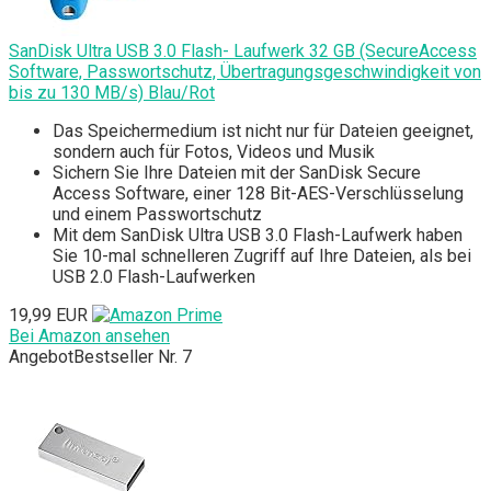
SanDisk Ultra USB 3.0 Flash- Laufwerk 32 GB (SecureAccess
Software, Passwortschutz, Übertragungsgeschwindigkeit von
bis zu 130 MB/s) Blau/Rot
Das Speichermedium ist nicht nur für Dateien geeignet,
sondern auch für Fotos, Videos und Musik
Sichern Sie Ihre Dateien mit der SanDisk Secure
Access Software, einer 128 Bit-AES-Verschlüsselung
und einem Passwortschutz
Mit dem SanDisk Ultra USB 3.0 Flash-Laufwerk haben
Sie 10-mal schnelleren Zugriff auf Ihre Dateien, als bei
USB 2.0 Flash-Laufwerken
19,99 EUR
Bei Amazon ansehen
Angebot
Bestseller Nr. 7