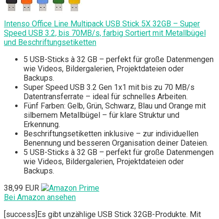
Intenso Office Line Multipack USB Stick 5X 32GB – Super
Speed USB 3.2, bis 70MB/s, farbig Sortiert mit Metallbügel
und Beschriftungsetiketten
5 USB-Sticks à 32 GB – perfekt für große Datenmengen
wie Videos, Bildergalerien, Projektdateien oder
Backups.
Super Speed USB 3.2 Gen 1x1 mit bis zu 70 MB/s
Datentransferrate – ideal für schnelles Arbeiten.
Fünf Farben: Gelb, Grün, Schwarz, Blau und Orange mit
silbernem Metallbügel – für klare Struktur und
Erkennung.
Beschriftungsetiketten inklusive – zur individuellen
Benennung und besseren Organisation deiner Dateien.
5 USB-Sticks à 32 GB – perfekt für große Datenmengen
wie Videos, Bildergalerien, Projektdateien oder
Backups.
38,99 EUR
Bei Amazon ansehen
[success]Es gibt unzählige USB Stick 32GB-Produkte. Mit