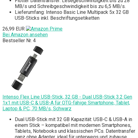
Flotter Datentransfer: Lesegeschwindigkeit bis zu 28
MB/s und Schreibgeschwindigkeit bis zu 6,5 MB/s.
Lieferumfang: Intenso Basic Line Multipack 5x 32 GB
USB-Sticks inkl. Beschriftungsetiketten
26,99 EUR
Bei Amazon ansehen
Bestseller Nr. 4
Intenso Flex Line USB-Stick, 32 GB - Dual USB-Stick 3.2 Gen
1x1 mit USB-C & USB-A für OTG-fähige Smartphone, Tablet,
Laptop & PC, 70 MB/s, Schwarz
Dual USB-Stick mit 32 GB Kapazität: USB-C & USB-A in
einem Stick – kompatibel mit modernen Smartphones,
Tablets, Notebooks und klassischen PCs. Datentransfer
ganz ohne Adapter, ideal für unterwegs und zuhause.