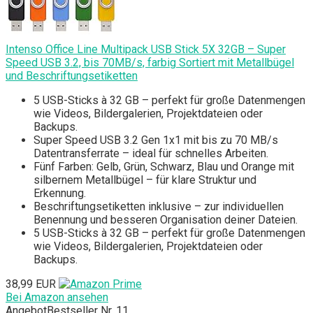
Intenso Office Line Multipack USB Stick 5X 32GB – Super
Speed USB 3.2, bis 70MB/s, farbig Sortiert mit Metallbügel
und Beschriftungsetiketten
5 USB-Sticks à 32 GB – perfekt für große Datenmengen
wie Videos, Bildergalerien, Projektdateien oder
Backups.
Super Speed USB 3.2 Gen 1x1 mit bis zu 70 MB/s
Datentransferrate – ideal für schnelles Arbeiten.
Fünf Farben: Gelb, Grün, Schwarz, Blau und Orange mit
silbernem Metallbügel – für klare Struktur und
Erkennung.
Beschriftungsetiketten inklusive – zur individuellen
Benennung und besseren Organisation deiner Dateien.
5 USB-Sticks à 32 GB – perfekt für große Datenmengen
wie Videos, Bildergalerien, Projektdateien oder
Backups.
38,99 EUR
Bei Amazon ansehen
Angebot
Bestseller Nr. 11