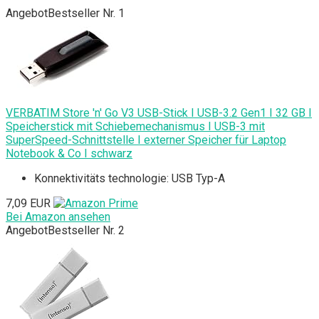
Angebot
Bestseller Nr. 1
VERBATIM Store 'n' Go V3 USB-Stick I USB-3.2 Gen1 I 32 GB I
Speicherstick mit Schiebemechanismus I USB-3 mit
SuperSpeed-Schnittstelle I externer Speicher für Laptop
Notebook & Co I schwarz
Konnektivitäts technologie: USB Typ-A
7,09 EUR
Bei Amazon ansehen
Angebot
Bestseller Nr. 2