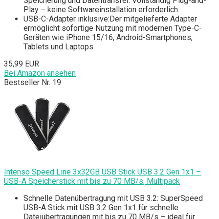
Speicherung und Datentransfer. Vollständig Plug-and-
Play – keine Softwareinstallation erforderlich.
USB-C-Adapter inklusive:Der mitgelieferte Adapter
ermöglicht sofortige Nutzung mit modernen Type-C-
Geräten wie iPhone 15/16, Android-Smartphones,
Tablets und Laptops.
35,99 EUR
Bei Amazon ansehen
Bestseller Nr. 19
Intenso Speed Line 3x32GB USB Stick USB 3.2 Gen 1x1 –
USB-A Speicherstick mit bis zu 70 MB/s, Multipack
Schnelle Datenübertragung mit USB 3.2: SuperSpeed
USB-A Stick mit USB 3.2 Gen 1x1 für schnelle
Dateiübertragungen mit bis zu 70 MB/s – ideal für