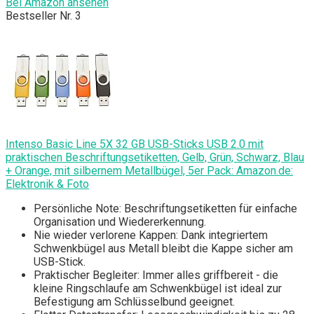
Bei Amazon ansehen
Bestseller Nr. 3
Intenso Basic Line 5X 32 GB USB-Sticks USB 2.0 mit
praktischen Beschriftungsetiketten, Gelb, Grün, Schwarz, Blau
+ Orange, mit silbernem Metallbügel, 5er Pack: Amazon.de:
Elektronik & Foto
Persönliche Note: Beschriftungsetiketten für einfache
Organisation und Wiedererkennung.
Nie wieder verlorene Kappen: Dank integriertem
Schwenkbügel aus Metall bleibt die Kappe sicher am
USB-Stick.
Praktischer Begleiter: Immer alles griffbereit - die
kleine Ringschlaufe am Schwenkbügel ist ideal zur
Befestigung am Schlüsselbund geeignet.