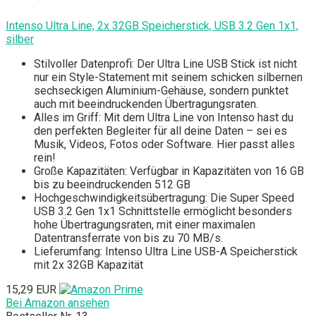
Intenso Ultra Line, 2x 32GB Speicherstick, USB 3.2 Gen 1x1,
silber
Stilvoller Datenprofi: Der Ultra Line USB Stick ist nicht
nur ein Style-Statement mit seinem schicken silbernen
sechseckigen Aluminium-Gehäuse, sondern punktet
auch mit beeindruckenden Übertragungsraten.
Alles im Griff: Mit dem Ultra Line von Intenso hast du
den perfekten Begleiter für all deine Daten – sei es
Musik, Videos, Fotos oder Software. Hier passt alles
rein!
Große Kapazitäten: Verfügbar in Kapazitäten von 16 GB
bis zu beeindruckenden 512 GB
Hochgeschwindigkeitsübertragung: Die Super Speed
USB 3.2 Gen 1x1 Schnittstelle ermöglicht besonders
hohe Übertragungsraten, mit einer maximalen
Datentransferrate von bis zu 70 MB/s.
Lieferumfang: Intenso Ultra Line USB-A Speicherstick
mit 2x 32GB Kapazität
15,29 EUR
Bei Amazon ansehen