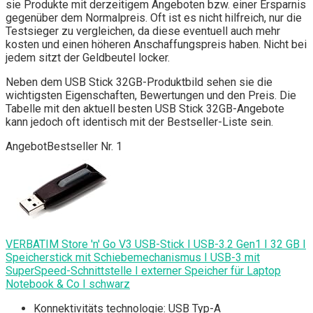
sie Produkte mit derzeitigem Angeboten bzw. einer Ersparnis
gegenüber dem Normalpreis. Oft ist es nicht hilfreich, nur die
Testsieger zu vergleichen, da diese eventuell auch mehr
kosten und einen höheren Anschaffungspreis haben. Nicht bei
jedem sitzt der Geldbeutel locker.
Neben dem USB Stick 32GB-Produktbild sehen sie die
wichtigsten Eigenschaften, Bewertungen und den Preis. Die
Tabelle mit den aktuell besten USB Stick 32GB-Angebote
kann jedoch oft identisch mit der Bestseller-Liste sein.
Angebot
Bestseller Nr. 1
VERBATIM Store 'n' Go V3 USB-Stick I USB-3.2 Gen1 I 32 GB I
Speicherstick mit Schiebemechanismus I USB-3 mit
SuperSpeed-Schnittstelle I externer Speicher für Laptop
Notebook & Co I schwarz
Konnektivitäts technologie: USB Typ-A