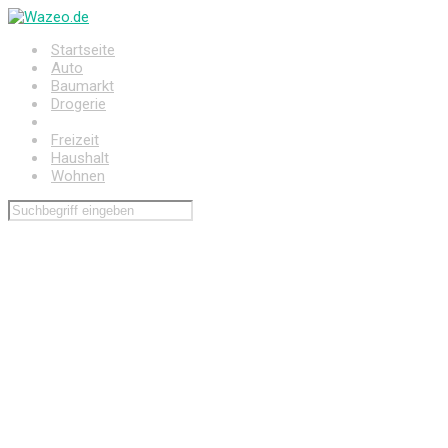
Zum
Hauptinhalt
Startseite
springen
Auto
Baumarkt
Drogerie
Elektronik
Freizeit
Haushalt
Wohnen