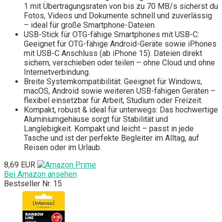
1 mit Übertragungsraten von bis zu 70 MB/s sicherst du
Fotos, Videos und Dokumente schnell und zuverlässig
– ideal für große Smartphone-Dateien.
USB-Stick für OTG-fähige Smartphones mit USB-C:
Geeignet für OTG-fähige Android-Geräte sowie iPhones
mit USB-C Anschluss (ab iPhone 15). Dateien direkt
sichern, verschieben oder teilen – ohne Cloud und ohne
Internetverbindung.
Breite Systemkompatibilität: Geeignet für Windows,
macOS, Android sowie weiteren USB-fähigen Geräten –
flexibel einsetzbar für Arbeit, Studium oder Freizeit.
Kompakt, robust & ideal für unterwegs: Das hochwertige
Aluminiumgehäuse sorgt für Stabilität und
Langlebigkeit. Kompakt und leicht – passt in jede
Tasche und ist der perfekte Begleiter im Alltag, auf
Reisen oder im Urlaub.
8,69 EUR
Bei Amazon ansehen
Bestseller Nr. 15