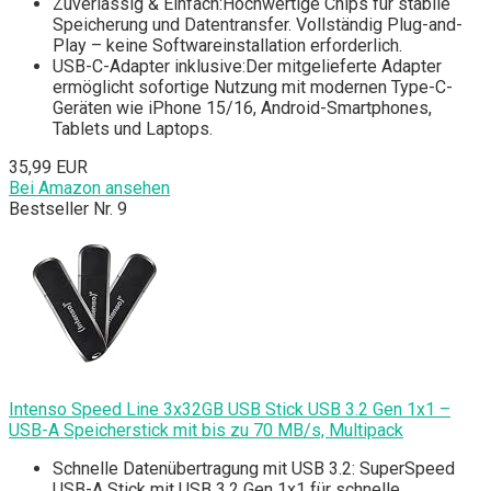
Zuverlässig & Einfach:Hochwertige Chips für stabile
Speicherung und Datentransfer. Vollständig Plug-and-
Play – keine Softwareinstallation erforderlich.
USB-C-Adapter inklusive:Der mitgelieferte Adapter
ermöglicht sofortige Nutzung mit modernen Type-C-
Geräten wie iPhone 15/16, Android-Smartphones,
Tablets und Laptops.
35,99 EUR
Bei Amazon ansehen
Bestseller Nr. 9
Intenso Speed Line 3x32GB USB Stick USB 3.2 Gen 1x1 –
USB-A Speicherstick mit bis zu 70 MB/s, Multipack
Schnelle Datenübertragung mit USB 3.2: SuperSpeed
USB-A Stick mit USB 3.2 Gen 1x1 für schnelle