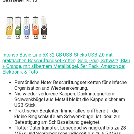
Bestseller Nr. 13
Intenso Basic Line 5X 32 GB USB-Sticks USB 2.0 mit
praktischen Beschriftungsetiketten, Gelb, Grün, Schwarz, Blau
+ Orange, mit silbernem Metallbügel, 5er Pack: Amazon.de:
Elektronik & Foto
Persönliche Note: Beschriftungsetiketten für einfache
Organisation und Wiedererkennung.
Nie wieder verlorene Kappen: Dank integriertem
Schwenkbügel aus Metall bleibt die Kappe sicher am
USB-Stick.
Praktischer Begleiter: Immer alles griffbereit - die
kleine Ringschlaufe am Schwenkbügel ist ideal zur
Befestigung am Schlüsselbund geeignet.
Flotter Datentransfer: Lesegeschwindigkeit bis zu 28
MB/s und Schreibgeschwindigkeit bis zu 6,5 MB/s.