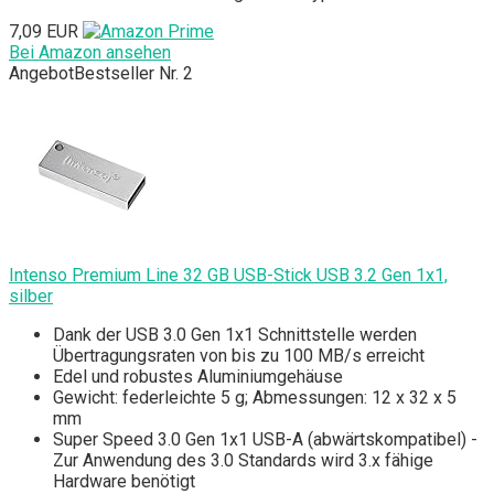
7,09 EUR
Bei Amazon ansehen
Angebot
Bestseller Nr. 2
Intenso Premium Line 32 GB USB-Stick USB 3.2 Gen 1x1,
silber
Dank der USB 3.0 Gen 1x1 Schnittstelle werden
Übertragungsraten von bis zu 100 MB/s erreicht
Edel und robustes Aluminiumgehäuse
Gewicht: federleichte 5 g; Abmessungen: 12 x 32 x 5
mm
Super Speed 3.0 Gen 1x1 USB-A (abwärtskompatibel) -
Zur Anwendung des 3.0 Standards wird 3.x fähige
Hardware benötigt