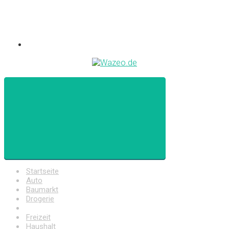
Startseite
Auto
Baumarkt
Drogerie
Elektronik
Freizeit
Haushalt