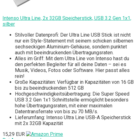
Intenso Ultra Line, 2x 32GB Speicherstick, USB 3.2 Gen 1x1,
silber
Stilvoller Datenprofi: Der Ultra Line USB Stick ist nicht
nur ein Style-Statement mit seinem schicken silbernen
sechseckigen Aluminium-Gehäuse, sondern punktet
auch mit beeindruckenden Übertragungsraten.
Alles im Griff: Mit dem Ultra Line von Intenso hast du
den perfekten Begleiter für all deine Daten – sei es
Musik, Videos, Fotos oder Software. Hier passt alles
rein!
Große Kapazitäten: Verfügbar in Kapazitäten von 16 GB
bis zu beeindruckenden 512 GB
Hochgeschwindigkeitsübertragung: Die Super Speed
USB 3.2 Gen 1x1 Schnittstelle ermöglicht besonders
hohe Übertragungsraten, mit einer maximalen
Datentransferrate von bis zu 70 MB/s.
Lieferumfang: Intenso Ultra Line USB-A Speicherstick
mit 2x 32GB Kapazität
15,29 EUR