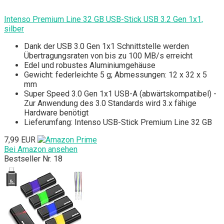
Intenso Premium Line 32 GB USB-Stick USB 3.2 Gen 1x1,
silber
Dank der USB 3.0 Gen 1x1 Schnittstelle werden
Übertragungsraten von bis zu 100 MB/s erreicht
Edel und robustes Aluminiumgehäuse
Gewicht: federleichte 5 g; Abmessungen: 12 x 32 x 5
mm
Super Speed 3.0 Gen 1x1 USB-A (abwärtskompatibel) -
Zur Anwendung des 3.0 Standards wird 3.x fähige
Hardware benötigt
Lieferumfang: Intenso USB-Stick Premium Line 32 GB
7,99 EUR
Bei Amazon ansehen
Bestseller Nr. 18