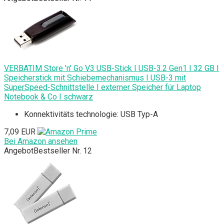
VERBATIM Store 'n' Go V3 USB-Stick I USB-3.2 Gen1 I 32 GB I
Speicherstick mit Schiebemechanismus I USB-3 mit
SuperSpeed-Schnittstelle I externer Speicher für Laptop
Notebook & Co I schwarz
Konnektivitäts technologie: USB Typ-A
7,09 EUR
Bei Amazon ansehen
Angebot
Bestseller Nr. 12