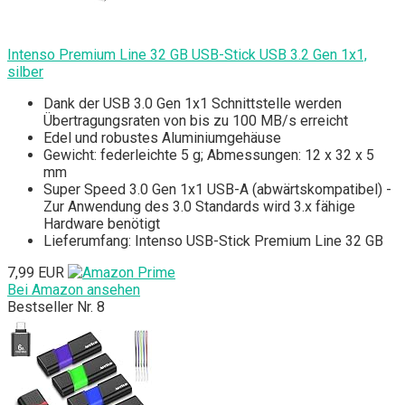
Intenso Premium Line 32 GB USB-Stick USB 3.2 Gen 1x1,
silber
Dank der USB 3.0 Gen 1x1 Schnittstelle werden
Übertragungsraten von bis zu 100 MB/s erreicht
Edel und robustes Aluminiumgehäuse
Gewicht: federleichte 5 g; Abmessungen: 12 x 32 x 5
mm
Super Speed 3.0 Gen 1x1 USB-A (abwärtskompatibel) -
Zur Anwendung des 3.0 Standards wird 3.x fähige
Hardware benötigt
Lieferumfang: Intenso USB-Stick Premium Line 32 GB
7,99 EUR
Bei Amazon ansehen
Bestseller Nr. 8