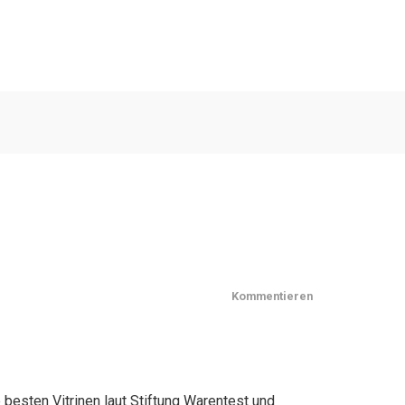
Kommentieren
 besten Vitrinen laut Stiftung Warentest und