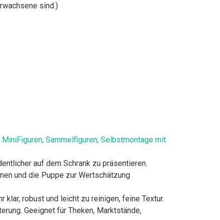
Erwachsene sind.)
eug, MiniFiguren, Sammelfiguren, Selbstmontage mit
entlicher auf dem Schrank zu präsentieren.
ffnen und die Puppe zur Wertschätzung
ar, robust und leicht zu reinigen, feine Textur.
terung. Geeignet für Theken, Marktstände,