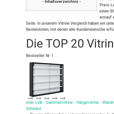
- Inhaltsverzeichnis -
Preis-L
einen Bl
worauf e
Seite. In unserem Vitrine Vergleich haben wir un
Bestenlisten, mit denen alle Kundenwünsche erfü
Die TOP 20 Vitri
Bestseller Nr. 1
Inter Link - Sammlervitrine - Hängevitrine - Wan
Schwarz