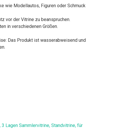
tücke wie Modellautos, Figuren oder Schmuck
tz vor der Vitrine zu beanspruchen.
kten in verschiedenen Größen.
eise: Das Produkt ist wasserabweisend und
en.
3 Lagen Sammlervitrine, Standvitrine, für