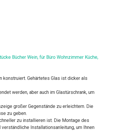
stücke Bücher Wein, für Büro Wohnzimmer Küche,
onstruiert. Gehärtetes Glas ist dicker als
endet werden, aber auch im Glastürschrank, um
nzeige großer Gegenstände zu erleichtern. Die
use zu geben.
hneller zu installieren ist. Die Montage des
verständliche Installationsanleitung, um Ihnen