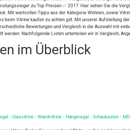
eistungssieger zu Top Preisen ✅ 2017. Hier sehen Sie die Vergl
ick. Mit wertvollen Tipps aus der Kategorie Wohnen, sowie Vitrin
s beim Vitrine kaufen zu achten gilt. Mit unserer Aufstellung der
terschiedliche Bewertungen und Vergleich in die Auswahl mit ein
llt werden. Nachfolgende Listen unterteilen wir in Vergleich, A
nen im Überblick
dregal - Glasvitrine - Wandvitrine - Hängeregal - Schaukasten -