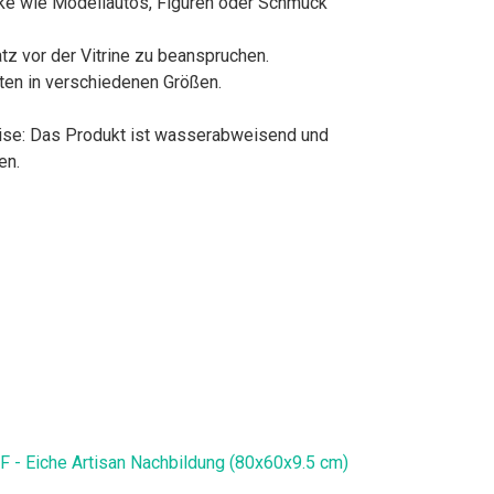
tücke wie Modellautos, Figuren oder Schmuck
tz vor der Vitrine zu beanspruchen.
kten in verschiedenen Größen.
eise: Das Produkt ist wasserabweisend und
en.
DF - Eiche Artisan Nachbildung (80x60x9.5 cm)