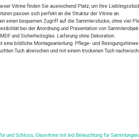
 dieser Vitrine finden Sie ausreichend Platz, um Ihre Lieblingss
türen passen sich perfekt an die Struktur der Vitrine an.
hen einen bequemen Zugriff auf die Sammlerstücke, ohne viel Pla
 Flexibilität bei der Anordnung und Präsentation von Sammlerobje
, MDF und Sicherheitsglas. Lieferung ohne Dekoration.
t eine bildliche Montageanleitung. Pflege- und Reinigungshinw
feuchten Tuch abwischen und mit einem trockenen Tuch nachwisch
ür und Schloss, Glasvitrine mit led Beleuchtung für Sammlungen, 