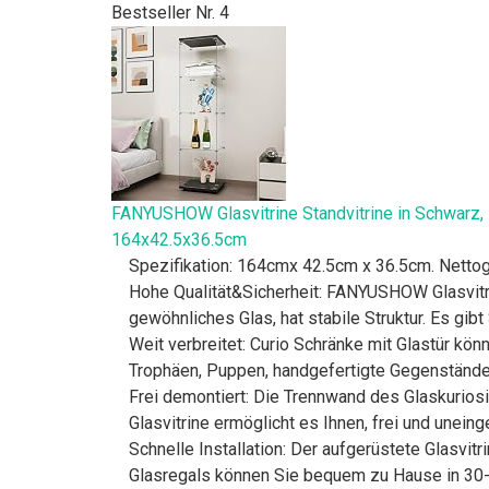
Bestseller Nr. 4
FANYUSHOW Glasvitrine Standvitrine in Schwarz, 
164x42.5x36.5cm
Spezifikation: 164cmx 42.5cm x 36.5cm. Netto
Hohe Qualität&Sicherheit: FANYUSHOW Glasvitri
gewöhnliches Glas, hat stabile Struktur. Es gib
Weit verbreitet: Curio Schränke mit Glastür k
Trophäen, Puppen, handgefertigte Gegenstände
Frei demontiert: Die Trennwand des Glaskurios
Glasvitrine ermöglicht es Ihnen, frei und unei
Schnelle Installation: Der aufgerüstete Glasvit
Glasregals können Sie bequem zu Hause in 30-Mi