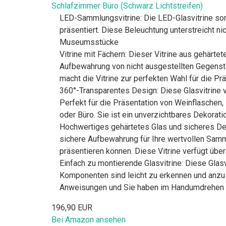
Schlafzimmer Büro (Schwarz Lichtstreifen)
LED-Sammlungsvitrine: Die LED-Glasvitrine sorg
präsentiert. Diese Beleuchtung unterstreicht ni
Museumsstücke
Vitrine mit Fächern: Dieser Vitrine aus gehärt
Aufbewahrung von nicht ausgestellten Gegenst
macht die Vitrine zur perfekten Wahl für die P
360°-Transparentes Design: Diese Glasvitrine 
Perfekt für die Präsentation von Weinflaschen
oder Büro. Sie ist ein unverzichtbares Dekorat
Hochwertiges gehärtetes Glas und sicheres De
sichere Aufbewahrung für Ihre wertvollen Sam
präsentieren können. Diese Vitrine verfügt üb
Einfach zu montierende Glasvitrine: Diese Glasvi
Komponenten sind leicht zu erkennen und anzusc
Anweisungen und Sie haben im Handumdrehen e
196,90 EUR
Bei Amazon ansehen