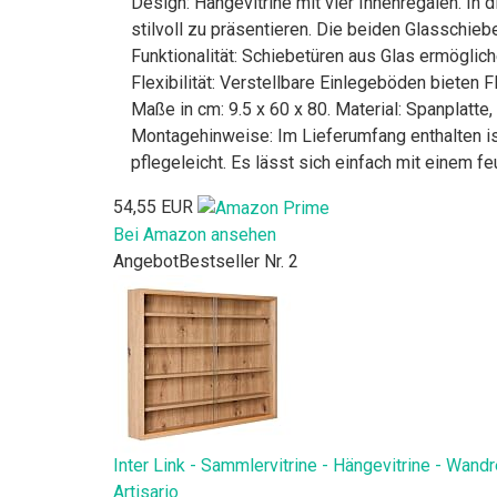
Design: Hängevitrine mit vier Innenregalen. In
stilvoll zu präsentieren. Die beiden Glasschiebe
Funktionalität: Schiebetüren aus Glas ermöglic
Flexibilität: Verstellbare Einlegeböden bieten
Maße in cm: 9.5 x 60 x 80. Material: Spanplatte
Montagehinweise: Im Lieferumfang enthalten is
pflegeleicht. Es lässt sich einfach mit einem 
54,55 EUR
Bei Amazon ansehen
Angebot
Bestseller Nr. 2
Inter Link - Sammlervitrine - Hängevitrine - Wand
Artisario