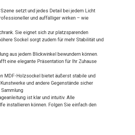
 Szene setzt und jedes Detail bei jedem Licht
rofessioneller und auffälliger wirken – wie
chrank. Sie eignet sich zur platzsparenden
here Sockel sorgt zudem für mehr Stabilität und
mlung aus jedem Blickwinkel bewundern können.
ft eine elegante Präsentation für Ihr Zuhause
en MDF-Holzsockel bietet äußerst stabile und
r, Kunstwerke und andere Gegenstände sicher
er Sammlung
anleitung ist klar und intuitiv. Alle
e installieren können. Folgen Sie einfach den