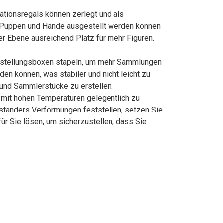
tionsregals können zerlegt und als
d Puppen und Hände ausgestellt werden können
er Ebene ausreichend Platz für mehr Figuren.
usstellungsboxen stapeln, um mehr Sammlungen
n können, was stabiler und nicht leicht zu
 und Sammlerstücke zu erstellen.
mit hohen Temperaturen gelegentlich zu
tänders Verformungen feststellen, setzen Sie
für Sie lösen, um sicherzustellen, dass Sie