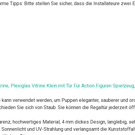
rme Tipps: Bitte stellen Sie sicher, dass die Installateure zwei 
itrine, Plexiglas Vitrine Klein mit Tür Für Action Figuren Spielz
 kann verwendet werden, um Puppen eleganter, sauberer und ord
hieden Sie sich von Staub. Sie können die Regaltür jederzeit ö
z, hochwertiges Material, 4 mm dickes Design, langlebig, sehr kl
rt Sonnenlicht und UV-Strahlung und verlangsamt die Kunststoffal